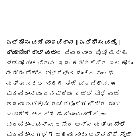
ಎಲೆಕೋಸು ವಡೆ ಪಾಕವಿಧಾನ | ಎಲೆಕೋಸು ವಡೈ |
ಕ್ಯಾಬೇಜ್ ದಾಲ್ ವಡಾ
ದ ವಿವರವಾದ ಫೋಟೋ ಮತ್ತು
ವಿಡಿಯೋ ಪಾಕವಿಧಾನ. ಇದು ಕತ್ತರಿಸಿದ ಎಲೆಕೋಸು
ಮತ್ತು ಮಿಶ್ರ ಬೇಳೆಗಳಿಂದ ಮಾಡಿದ ಸುಲಭ
ಮತ್ತು ಸರಳ ಖಾರದ ತಿಂಡಿ ಪಾಕವಿಧಾನ. ಈ
ಪಾಕವಿಧಾನವು ಜನಪ್ರಿಯ ಕಡ್ಲೆ ಬೇಳೆ ವಡೆ
ಅಥವಾ ಎಲೆಕೋಸು ರುಚಿಗಳೊಂದಿಗೆ ಮಿಶ್ರ ದಾಲ್
ವಡಾಕ್ಕೆ ಆದರ್ಶ ಪರ್ಯಾಯವಾಗಿದೆ. ಈ
ಪಾಕವಿಧಾನವನ್ನು ಅನೇಕ ಅನ್ನ ಮತ್ತು ಬೇಳೆ
ಪಾಕವಿಧಾನಗಳಿಗೆ ಅಥವಾ ಸಾರು ಅನ್ನಕ್ಕೆ ಸೈಡ್