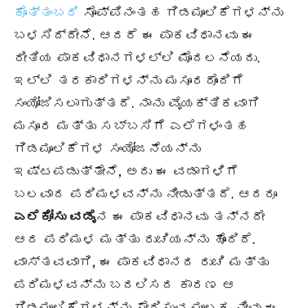
ಕೊತ್ತಂಬರಿ
ಸೊಪ್ಪಿನಂತಹ ಗಿಡಮೂಲಿಕೆಗಳನ್ನು
ಬಳಸಿದ್ದೇನೆ. ಆದರೆ ಈ ಪಾಕವಿಧಾನವು ಈ
ರೀತಿಯ ಪಾಕವಿಧಾನಗಳಲ್ಲಿ ಮೊದಲನೆಯದು.
ಇಲ್ಲಿ ತರಕಾರಿಗಳನ್ನು ಮಸೂರದೊಂದಿಗೆ
ಸಂಯೋಜಿಸಲಾಗುತ್ತದೆ. ನಾನು ವೈಯಕ್ತಿಕವಾಗಿ
ಮಸೂರ ಮತ್ತು ಸಬ್ಬಸಿಗೆ ಎಲೆಗಳಂತಹ
ಗಿಡಮೂಲಿಕೆಗಳ ಸಂಯೋಜನೆಯನ್ನು
ಇಷ್ಟಪಡುತ್ತೇನೆ, ಅದು ಈ ವಡಾಗಳಿಗೆ
ಬಲವಾದ ಪರಿಮಳವನ್ನು ನೀಡುತ್ತದೆ. ಆದರೂ
ಎಲೆಕೋಸು ವಡೈ
ನ ಈ ಪಾಕವಿಧಾನವು ತನ್ನದೇ
ಆದ ಪರಿಮಳ ಮತ್ತು ರುಚಿಯನ್ನು ಹೊಂದಿದೆ.
ವಾಸ್ತವವಾಗಿ, ಈ ಪಾಕವಿಧಾನದ ರುಚಿ ಮತ್ತು
ಪರಿಮಳವನ್ನು ಬದಲಿಸದ ಕಾರಣ ಆ
ಗಿಡಮೂಲಿಕೆಗಳನ್ನು ಸೇರಿಸುವ ಮೂಲಕ ನೀವು ಈ