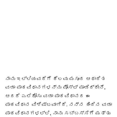
ನಾನು ಇಲ್ಲಿಯವರೆಗೆ ಕೆಲವು ಮಸೂರ ಆಧಾರಿತ
ವಡಾ ಪಾಕವಿಧಾನಗಳನ್ನು ಪೋಸ್ಟ್ ಮಾಡಿದ್ದೇನೆ,
ಆದರೆ ಎಲೆಕೋಸು ವಡಾ ಪಾಕವಿಧಾನದ ಈ
ಪಾಕವಿಧಾನ ವಿಶಿಷ್ಟವಾಗಿದೆ. ನನ್ನ ಹಿಂದಿನ ವಡಾ
ಪಾಕವಿಧಾನಗಳಲ್ಲಿ, ನಾನು ಸಬ್ಬಸ್ಸಿಗೆ ಮತ್ತು