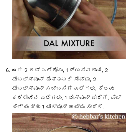
ಈಗ 2 ಕಪ್ ಎಲೆಕೋಸು, 1 ಮೆಣಸಿನಕಾಯಿ, 2
ಟೇಬಲ್ಸ್ಪೂನ್
ಕೊತ್ತಂಬರಿ ಸೊಪ್ಪು, 2
ಟೇಬಲ್ಸ್ಪೂನ್
ಸಬ್ಬಸಿಗೆ ಎಲೆಗಳು, ಕೆಲವು
ಕರಿಬೇವಿನ ಎಲೆಗಳು, 1 ಟೀಸ್ಪೂನ್ ಜೀರಿಗೆ, ಪಿಂಚ್
ಹಿಂಗ್ ಮತ್ತು 1 ಟೀಸ್ಪೂನ್ ಉಪ್ಪು ಸೇರಿಸಿ.