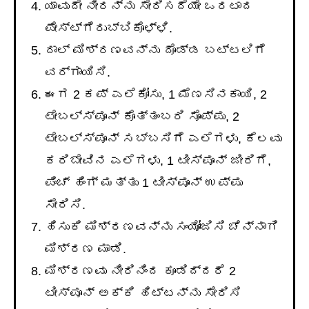
ಯಾವುದೇ ನೀರನ್ನು ಸೇರಿಸದೆಯೇ ಒರಟಾದ
ಪೇಸ್ಟ್ಗೆರುಬ್ಬಿಕೊಳ್ಳಿ.
ದಾಲ್ ಮಿಶ್ರಣವನ್ನು ದೊಡ್ಡ ಬಟ್ಟಲಿಗೆ
ವರ್ಗಾಯಿಸಿ.
ಈಗ 2 ಕಪ್ ಎಲೆಕೋಸು, 1 ಮೆಣಸಿನಕಾಯಿ, 2
ಟೇಬಲ್ಸ್ಪೂನ್ ಕೊತ್ತಂಬರಿ ಸೊಪ್ಪು, 2
ಟೇಬಲ್ಸ್ಪೂನ್ ಸಬ್ಬಸಿಗೆ ಎಲೆಗಳು, ಕೆಲವು
ಕರಿಬೇವಿನ ಎಲೆಗಳು, 1 ಟೀಸ್ಪೂನ್ ಜೀರಿಗೆ,
ಪಿಂಚ್ ಹಿಂಗ್ ಮತ್ತು 1 ಟೀಸ್ಪೂನ್ ಉಪ್ಪು
ಸೇರಿಸಿ.
ಹಿಸುಕಿ ಮಿಶ್ರಣವನ್ನು ಸಂಯೋಜಿಸಿ ಚೆನ್ನಾಗಿ
ಮಿಶ್ರಣ ಮಾಡಿ.
ಮಿಶ್ರಣವು ನೀರಿನಿಂದ ಕೂಡಿದ್ದರೆ 2
ಟೀಸ್ಪೂನ್ ಅಕ್ಕಿ ಹಿಟ್ಟನ್ನು ಸೇರಿಸಿ