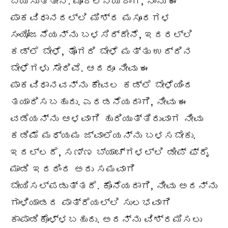
ಬಯಸುತ್ತೇನೆ. ಮೊದಲನೆಯದಾಗಿ, ನಾನು ಈ
ಪಾಕವಿಧಾನದಲ್ಲಿ ಮಿಶ್ರ ಮಸೂರಗಳ
ಸಂಯೋಜನೆಯನ್ನು ಬಳಸಿದ್ದೇನೆ, ಇದರಲ್ಲಿ
ಕಡ್ಲೆ ಬೇಳೆ, ತೊಗರಿ ಬೇಳೆ ಮತ್ತು ಉದ್ದಿನ
ಬೇಳೆಗಳು ಸೇರಿವೆ. ಆದರೂ ನೀವು ಈ
ಪಾಕವಿಧಾನವನ್ನು ಕೇವಲ ಕಡ್ಲೆ ಬೇಳೆಯಿಂದ
ತಯಾರಿಸಬಹುದು. ಎರಡನೆಯದಾಗಿ, ನೀವು ಈ
ವಡೆಯನ್ನು ಆಳವಾಗಿ ಹುರಿಯುತ್ತಿರುವಾಗ ನೀವು
ಕಡಿಮೆ ಮಧ್ಯಮ ಜ್ವಾಲೆಯನ್ನು ಬಳಸಬೇಕು.
ಇದಲ್ಲದೆ, ಸಣ್ಣ ಬ್ಯಾಚ್‌ಗಳಲ್ಲಿ ಡೀಪ್ ಫ್ರೈ
ಮಾಡಿ ಇದರಿಂದ ಅದು ಸಮವಾಗಿ
ಬೇಯಿಸಲ್ಪಡುತ್ತದೆ. ಕೊನೆಯದಾಗಿ, ನೀವು ಅದನ್ನು
ಗಾಳಿಯಾಡದ ಪಾತ್ರೆಯಲ್ಲಿ ಸುಲಭವಾಗಿ
ಕಾಪಾಡಿಕೊಳ್ಳಬಹುದು. ಅದನ್ನು ವಿಶ್ರಮಿಸಲು