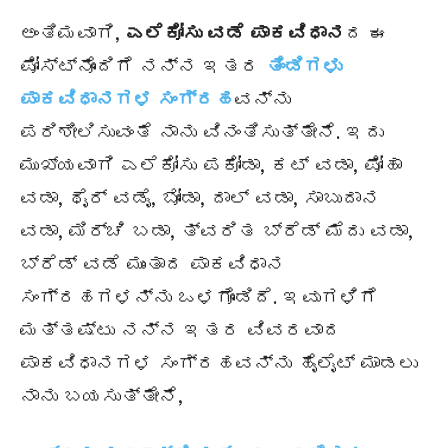
ಅಂತಿಮವಾಗಿ,
ಎಲೆಕೋಸು ವಡೆ ಪಾಕವಿಧಾನ
ದ ಈ
ಪೋಸ್ಟ್‌ನೊಂದಿಗೆ ನನ್ನ ಇತರ
ತಿಂಡಿಗಳು
ಪಾಕವಿಧಾನಗಳ ಸಂಗ್ರಹ
ವನ್ನು
ಪರಿಶೀಲಿಸುವಂತೆ ನಾನು ವಿನಂತಿಸುತ್ತೇನೆ. ಇದು
ಮುಖ್ಯವಾಗಿ ಎಲೆಕೋಸು ಪಕೋಡಾ, ಕಟ್ ವಡಾ, ಪೋಹಾ
ವಡಾ, ಥೈರ್ ವಡೈ, ಬೋಂಡಾ, ದಾಲ್ ವಡಾ, ಸಾಬುದಾನ
ವಡಾ, ಮಿರ್ಚಿ ಬಡಾ, ತ್ವರಿತ ಬ್ರೆಡ್ ಮೆದು ವಡಾ,
ಬ್ರೆಡ್ ವಡೆ ಮುಂತಾದ ಪಾಕವಿಧಾನ
ಸಂಗ್ರಹಗಳನ್ನು ಒಳಗೊಂಡಿದೆ. ಇವುಗಳಿಗೆ
ಮತ್ತಷ್ಟು ನನ್ನ ಇತರ ವಿವರವಾದ
ಪಾಕವಿಧಾನಗಳ ಸಂಗ್ರಹವನ್ನು ಹೈಲೈಟ್ ಮಾಡಲು
ನಾನು ಬಯಸುತ್ತೇನೆ,