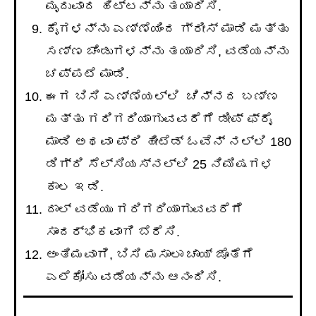
ಮೃದುವಾದ ಹಿಟ್ಟನ್ನು ತಯಾರಿಸಿ.
ಕೈಗಳನ್ನು ಎಣ್ಣೆಯಿಂದ ಗ್ರೀಸ್ ಮಾಡಿ ಮತ್ತು
ಸಣ್ಣ ಚೆಂಡುಗಳನ್ನು ತಯಾರಿಸಿ, ವಡೆಯನ್ನು
ಚಪ್ಪಟೆ ಮಾಡಿ.
ಈಗ ಬಿಸಿ ಎಣ್ಣೆಯಲ್ಲಿ ಚಿನ್ನದ ಬಣ್ಣ
ಮತ್ತು ಗರಿಗರಿಯಾಗುವವರೆಗೆ ಡೀಪ್ ಫ್ರೈ
ಮಾಡಿ ಅಥವಾ ಪ್ರಿ ಹೀಟೆಡ್ ಓವೆನ್ ನಲ್ಲಿ 180
ಡಿಗ್ರಿ ಸೆಲ್ಸಿಯಸ್‌ನಲ್ಲಿ 25 ನಿಮಿಷಗಳ
ಕಾಲ ಇಡಿ.
ದಾಲ್ ವಡೆಯು ಗರಿಗರಿಯಾಗುವವರೆಗೆ
ಸಾಂದರ್ಭಿಕವಾಗಿ ಬೆರೆಸಿ.
ಅಂತಿಮವಾಗಿ, ಬಿಸಿ ಮಸಾಲಾ ಚಾಯ್ ಜೊತೆಗೆ
ಎಲೆಕೋಸು ವಡೆಯನ್ನು ಆನಂದಿಸಿ.