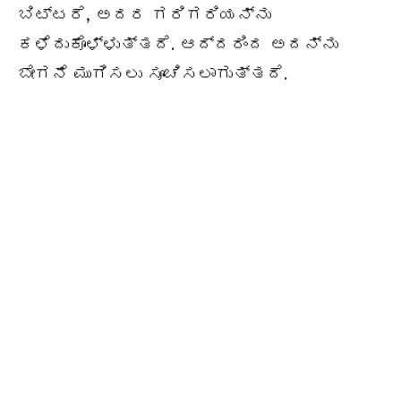
ಬಿಟ್ಟರೆ, ಅದರ ಗರಿಗರಿಯನ್ನು
ಕಳೆದುಕೊಳ್ಳುತ್ತದೆ. ಆದ್ದರಿಂದ ಅದನ್ನು
ಬೇಗನೆ ಮುಗಿಸಲು ಸೂಚಿಸಲಾಗುತ್ತದೆ.