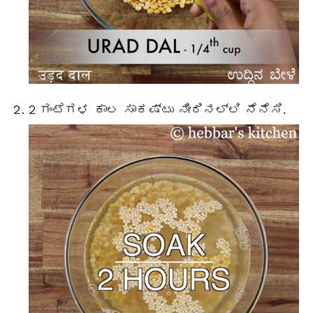
2 ಗಂಟೆಗಳ ಕಾಲ ಸಾಕಷ್ಟು ನೀರಿನಲ್ಲಿ ನೆನೆಸಿ.