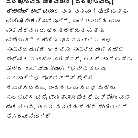
ಎಲೆಕೋಸು ವಡೆ ಪಾಕವಿಧಾನ | ಎಲೆಕೋಸು ವಡೈ |
ಕ್ಯಾಬೇಜ್ ದಾಲ್ ವಡಾ
ದ ಹಂತ ಹಂತವಾಗಿ ಫೋಟೋ ಮತ್ತು
ವಿಡಿಯೋ ಪಾಕವಿಧಾನದೊಂದಿಗೆ. ದಾಲ್ ಆಧಾರಿತ ವಡಾ
ಪಾಕವಿಧಾನಗಳು ಭಾರತದಾದ್ಯಂತ ಮತ್ತು
ವಿಶೇಷವಾಗಿ ದಕ್ಷಿಣ ಭಾರತದಲ್ಲಿ ಬಹಳ
ಸಾಮಾನ್ಯವಾಗಿದೆ. ಇದನ್ನು ಸಾಮಾನ್ಯವಾಗಿ ಕಡ್ಲೆ
ಬೇಳೆಯಿಂದ ತಯಾರಿಸಲಾಗುತ್ತದೆ, ಆದರೆ ದಾಲ್ ಮತ್ತು
ಮಿಶ್ರ ದಾಲ್ ವ್ಯತ್ಯಾಸಗಳನ್ನು ಕೆಲವು
ತರಕಾರಿಗಳ ಟೊಪ್ಪಿನ್ಗ್ಸ್ ಸೇರಿಸಿ
ತಯಾರಿಸಬಹುದು. ಅಂತಹ ಒಂದು ಸರಳ ಮತ್ತು
ಸುಲಭವಾದ ವಡೈ ವ್ಯತ್ಯಾಸವೆಂದರೆ ಎಲೆಕೋಸು ವಡಾ
ಪಾಕವಿಧಾನ, ಅದರ ಸರಳತೆ ಮತ್ತು ಫ್ಲೇವರ್ ಗೆ
ಹೆಸರುವಾಸಿಯಾಗಿದೆ.