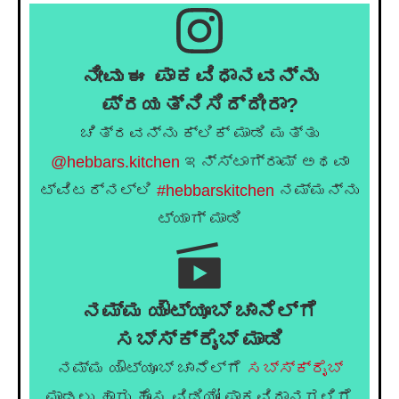
ನೀವು ಈ ಪಾಕವಿಧಾನವನ್ನು
ಪ್ರಯತ್ನಿಸಿದ್ದೀರಾ?
ಚಿತ್ರವನ್ನು ಕ್ಲಿಕ್ ಮಾಡಿ ಮತ್ತು
@hebbars.kitchen
ಇನ್ಸ್ಟಾಗ್ರಾಮ್ ಅಥವಾ
ಟ್ವಿಟರ್‌ನಲ್ಲಿ
#hebbarskitchen
ನಮ್ಮನ್ನು
ಟ್ಯಾಗ್ ಮಾಡಿ
ನಮ್ಮ ಯೌಟ್ಯೂಬ್ ಚಾನೆಲ್ಗೆ
ಸಬ್ಸ್ಕ್ರೈಬ್ ಮಾಡಿ
ನಮ್ಮ ಯೌಟ್ಯೂಬ್ ಚಾನೆಲ್ಗೆ
ಸಬ್ಸ್ಕ್ರೈಬ್
ಮಾಡಲು ಹಾಗು ಹೊಸ ವಿಡಿಯೋ ಪಾಕವಿಧಾನಗಳಿಗೆ