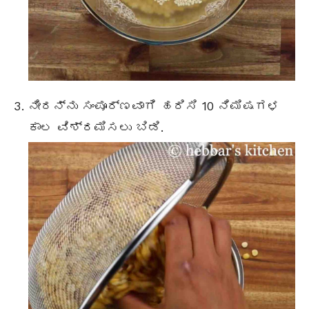
ನೀರನ್ನು ಸಂಪೂರ್ಣವಾಗಿ ಹರಿಸಿ 10 ನಿಮಿಷಗಳ
ಕಾಲ ವಿಶ್ರಮಿಸಲು ಬಿಡಿ.