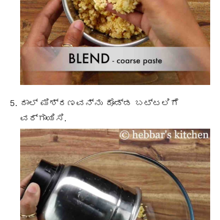
ದಾಲ್ ಮಿಶ್ರಣವನ್ನು ದೊಡ್ಡ ಬಟ್ಟಲಿಗೆ
ವರ್ಗಾಯಿಸಿ.