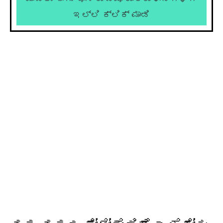
ಇಲ್ಲಿ ಕ್ಲಿಕ್ ಮಾಡಿ