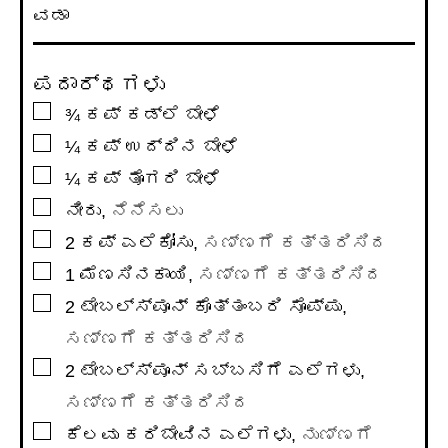
ವಡಾ
ಪದಾರ್ಥಗಳು
▢
¾
ಕಪ್
ಕಡ್ಲೆ ಬೇಳೆ
▢
¼
ಕಪ್
ಉದ್ದಿನ ಬೇಳೆ
▢
¼
ಕಪ್
ತೊಗರಿ ಬೇಳೆ
▢
ನೀರು
,
ನೆನೆಸಲು
▢
2
ಕಪ್
ಎಲೆಕೋಸು
,
ಸಣ್ಣಗೆ ಕತ್ತರಿಸಿದ
▢
1
ಮೆಣಸಿನಕಾಯಿ
,
ಸಣ್ಣಗೆ ಕತ್ತರಿಸಿದ
▢
2
ಟೇಬಲ್ಸ್ಪೂನ್
ಕೊತ್ತಂಬರಿ ಸೊಪ್ಪು
,
ಸಣ್ಣಗೆ ಕತ್ತರಿಸಿದ
▢
2
ಟೇಬಲ್ಸ್ಪೂನ್
ಸಬ್ಬಸಿಗೆ ಎಲೆಗಳು
,
ಸಣ್ಣಗೆ ಕತ್ತರಿಸಿದ
▢
ಕೆಲವು ಕರಿಬೇವಿನ ಎಲೆಗಳು
,
ನುಣ್ಣಗೆ