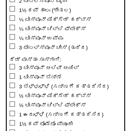
2
ಟೇಬಲ್ಸ್ಪೂನ್
ಮೈದಾ
▢
1½
ಕಪ್
ಹಾಲು (ಶೀತಲ)
▢
¼
ಟೀಸ್ಪೂನ್
ಮಿಕ್ಸೆಡ್ ಹರ್ಬ್ಸ್
▢
¼
ಟೀಸ್ಪೂನ್
ಚಿಲ್ಲಿ ಫ್ಲೇಕ್ಸ್
▢
¼
ಟೀಸ್ಪೂನ್
ಉಪ್ಪು
▢
3
ಟೇಬಲ್ಸ್ಪೂನ್
ಚೀಸ್ (ತುರಿದ)
ರೆಡ್ ಪಾಸ್ತಾ ಸಾಸ್ಗಾಗಿ:
▢
3
ಟೀಸ್ಪೂನ್
ಆಲಿವ್ ಆಯಿಲ್
▢
1
ಟೀಸ್ಪೂನ್
ಬೆಣ್ಣೆ
▢
3
ಬೆಳ್ಳುಳ್ಳಿ (ಸಣ್ಣಗೆ ಕತ್ತರಿಸಿದ)
▢
½
ಟೀಸ್ಪೂನ್
ಮಿಕ್ಸೆಡ್ ಹರ್ಬ್ಸ್
▢
½
ಟೀಸ್ಪೂನ್
ಚಿಲ್ಲಿ ಫ್ಲೇಕ್ಸ್
▢
1
ಈರುಳ್ಳಿ (ಸಣ್ಣಗೆ ಕತ್ತರಿಸಿದ)
▢
1½
ಕಪ್
ಟೊಮೆಟೊ ಪ್ಯೂರೀ