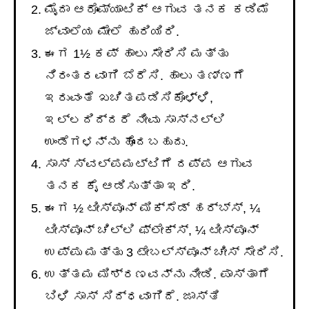
ಮೈದಾ ಆರೊಮ್ಯಾಟಿಕ್ ಆಗುವ ತನಕ ಕಡಿಮೆ
ಜ್ವಾಲೆಯ ಮೇಲೆ ಹುರಿಯಿರಿ.
ಈಗ 1½ ಕಪ್ ಹಾಲು ಸೇರಿಸಿ ಮತ್ತು
ನಿರಂತರವಾಗಿ ಬೆರೆಸಿ. ಹಾಲು ತಣ್ಣಗೆ
ಇರುವಂತೆ ಖಚಿತಪಡಿಸಿಕೊಳ್ಳಿ,
ಇಲ್ಲದಿದ್ದರೆ ನೀವು ಸಾಸ್ನಲ್ಲಿ
ಉಂಡೆಗಳನ್ನು ಹೊಂದಬಹುದು.
ಸಾಸ್ ಸ್ವಲ್ಪಮಟ್ಟಿಗೆ ದಪ್ಪ ಆಗುವ
ತನಕ ಕೈ ಆಡಿಸುತ್ತಾ ಇರಿ.
ಈಗ ½ ಟೀಸ್ಪೂನ್ ಮಿಕ್ಸೆಡ್ ಹರ್ಬ್ಸ್, ¼
ಟೀಸ್ಪೂನ್ ಚಿಲ್ಲಿ ಫ್ಲೇಕ್ಸ್, ¼ ಟೀಸ್ಪೂನ್
ಉಪ್ಪು ಮತ್ತು 3 ಟೇಬಲ್ಸ್ಪೂನ್ ಚೀಸ್ ಸೇರಿಸಿ.
ಉತ್ತಮ ಮಿಶ್ರಣವನ್ನು ನೀಡಿ. ಪಾಸ್ತಾಗೆ
ಬಿಳಿ ಸಾಸ್ ಸಿದ್ಧವಾಗಿದೆ. ಜಾಸ್ತಿ