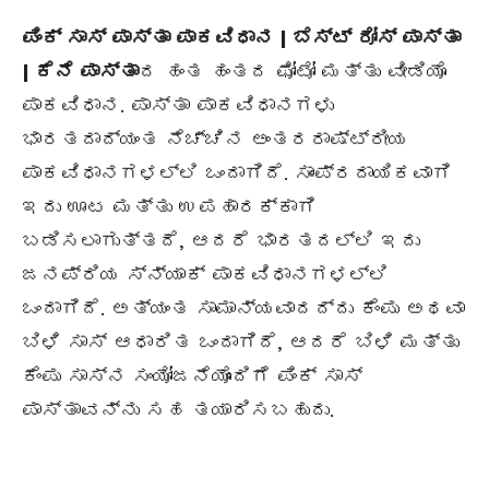
ಪಿಂಕ್ ಸಾಸ್ ಪಾಸ್ತಾ ಪಾಕವಿಧಾನ | ಬೆಸ್ಟ್ ರೋಸ್ ಪಾಸ್ತಾ
| ಕೆನೆ ಪಾಸ್ತಾ
ದ ಹಂತ ಹಂತದ ಫೋಟೋ ಮತ್ತು ವೀಡಿಯೊ
ಪಾಕವಿಧಾನ. ಪಾಸ್ತಾ ಪಾಕವಿಧಾನಗಳು
ಭಾರತದಾದ್ಯಂತ ನೆಚ್ಚಿನ ಅಂತರರಾಷ್ಟ್ರೀಯ
ಪಾಕವಿಧಾನಗಳಲ್ಲಿ ಒಂದಾಗಿದೆ. ಸಾಂಪ್ರದಾಯಿಕವಾಗಿ
ಇದು ಊಟ ಮತ್ತು ಉಪಹಾರಕ್ಕಾಗಿ
ಬಡಿಸಲಾಗುತ್ತದೆ, ಆದರೆ ಭಾರತದಲ್ಲಿ ಇದು
ಜನಪ್ರಿಯ ಸ್ನ್ಯಾಕ್ ಪಾಕವಿಧಾನಗಳಲ್ಲಿ
ಒಂದಾಗಿದೆ. ಅತ್ಯಂತ ಸಾಮಾನ್ಯವಾದದ್ದು ಕೆಂಪು ಅಥವಾ
ಬಿಳಿ ಸಾಸ್ ಆಧಾರಿತ ಒಂದಾಗಿದೆ, ಆದರೆ ಬಿಳಿ ಮತ್ತು
ಕೆಂಪು ಸಾಸ್ನ ಸಂಯೋಜನೆಯೊಂದಿಗೆ ಪಿಂಕ್ ಸಾಸ್
ಪಾಸ್ತಾವನ್ನು ಸಹ ತಯಾರಿಸಬಹುದು.