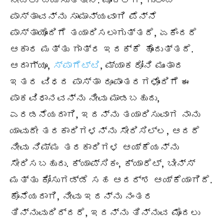
ನೀಡಲು ಬಯಸುತ್ತೇನೆ. ಮೊದಲಿಗೆ, ಗುಲಾಬಿ
ಪಾಸ್ತಾವನ್ನು ಸಾಮಾನ್ಯವಾಗಿ ಪೆನ್ನೆ
ಪಾಸ್ತಾಯೊಂದಿಗೆ ತಯಾರಿಸಲಾಗುತ್ತದೆ, ಏಕೆಂದರೆ
ಆಕಾರ ಮತ್ತು ಗಾತ್ರ ಇದಕ್ಕೆ ಹೊಂದುತ್ತದೆ.
ಆದಾಗ್ಯೂ,
ಸ್ಪಾಗೆಟ್ಟಿ
, ಮ್ಯಾಕರೋನಿ ಮುಂತಾದ
ಇತರ ವಿಧದ ಪಾಸ್ತಾ ರೂಪಾಂತರಗಳೊಂದಿಗೆ ಈ
ಪಾಕವಿಧಾನವನ್ನು ನೀವು ಮಾಡಬಹುದು,
ಎರಡನೆಯದಾಗಿ, ಇದನ್ನು ತಯಾರಿಸುವಾಗ ನಾನು
ಯಾವುದೇ ತರಕಾರಿಗಳನ್ನು ಸೇರಿಸಿಲ್ಲ, ಆದರೆ
ನೀವು ನಿಮ್ಮ ತರಕಾರಿಗಳ ಆಯ್ಕೆಯನ್ನು
ಸೇರಿಸಬಹುದು. ಕ್ಯಾಪ್ಸಿಕಂ, ಕ್ಯಾರೆಟ್, ಬೀನ್ಸ್
ಮತ್ತು ಕೋಸುಗಡ್ಡೆ ಸಹ ಆದರ್ಶ ಆಯ್ಕೆಯಾಗಿದೆ.
ಕೊನೆಯದಾಗಿ, ನೀವು ಇದನ್ನು ನಂತರ
ತಿನ್ನುವುದಿದ್ದರೆ, ಇದನ್ನು ತಿನ್ನುವ ಮೊದಲು