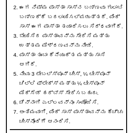
ಈಗ ನಿಮ್ಮ ಪಾಸ್ತಾ ಸಾಸ್ನ ಬಣ್ಣವು ಗುಲಾಬಿ
ಬಣ್ಣಕ್ಕೆ ಬದಲಾಯಿಸಲ್ಪಡುತ್ತದೆ. ಪಿಂಕ್
ಸಾಸ್ ಈಗ ಪಾಸ್ತಾ ತಯಾರಿಸಲು ಸಿದ್ಧವಾಗಿದೆ.
ಬೇಯಿಸಿದ ಪಾಸ್ತಾವನ್ನು ಸೇರಿಸಿ ಮತ್ತು
ಉತ್ತಮ ಮಿಶ್ರಣವನ್ನು ನೀಡಿ.
ಪಾಸ್ತಾ ತುಂಬಾ ಕೆನೆಯುಕ್ತ ಮತ್ತು ಸಾಸಿ
ಆಗಿದೆ.
ನೀವು 3 ಟೇಬಲ್ಸ್ಪೂನ್ ಚೀಸ್, ¼ ಟೀಸ್ಪೂನ್
ಚಿಲ್ಲಿ ಫ್ಲೇಕ್ಸ್ ಮತ್ತು ¼ ಟೀಸ್ಪೂನ್
ಮಿಕ್ಸೆಡ್ ಹರ್ಬ್ಸ್ ಸೇರಿಸಬಹುದು.
ಚೆನ್ನಾಗಿ ಎಲ್ಲವನ್ನೂ ಸಂಯೋಜಿಸಿ.
ಅಂತಿಮವಾಗಿ, ಪಿಂಕ್ ಸಾಸ್ ಪಾಸ್ತಾವನ್ನು ಹೆಚ್ಚು
ಚೀಸ್ನೊಂದಿಗೆ ಆನಂದಿಸಿ.