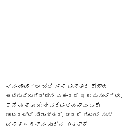
ನಾನು ಯಾವಾಗಲೂ ಬಿಳಿ ಸಾಸ್ ಪಾಸ್ತಾದ ದೊಡ್ಡ
ಅಭಿಮಾನಿಯಾಗಿದ್ದೇನೆ ಏಕೆಂದರೆ ಇದು ಮಸಾಲೆಗಳು,
ಕೆನೆ ಮತ್ತು ಚೀಸೀ ಪರಿಮಳವನ್ನು ಒಂದೇ
ಊಟದಲ್ಲಿ ನೀಡುತ್ತದೆ. ಆದರೆ ಗುಲಾಬಿ ಸಾಸ್
ಪಾಸ್ತಾ ಇದನ್ನು ಮುಂದಿನ ಹಂತಕ್ಕೆ