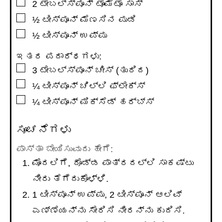
▢
2
ಟೇಬಲ್ಸ್ಪೂನ್
ಟೊಮೆಟೊ ಸಾಸ್
▢
½
ಟೀಸ್ಪೂನ್
ಮೆಣಸಿನ ಪುಡಿ
▢
½
ಟೀಸ್ಪೂನ್
ಉಪ್ಪು
ಇತರ ಪದಾರ್ಥಗಳು:
▢
3
ಟೇಬಲ್ಸ್ಪೂನ್
ಚೀಸ್ (ತುರಿದ)
▢
¼
ಟೀಸ್ಪೂನ್
ಚಿಲ್ಲಿ ಫ್ಲೇಕ್ಸ್
▢
¼
ಟೀಸ್ಪೂನ್
ಮಿಕ್ಸೆಡ್ ಹರ್ಬ್ಸ್
ಸೂಚನೆಗಳು
ಪಾಸ್ತಾ ಬೇಯಿಸುವುದು ಹೇಗೆ:
ಮೊದಲಿಗೆ, ದೊಡ್ಡ ಪಾತ್ರದಲ್ಲಿ ಸಾಕಷ್ಟು
ನೀರು ತೆಗೆದುಕೊಳ್ಳಿ.
1 ಟೀಸ್ಪೂನ್ ಉಪ್ಪು, 2 ಟೀಸ್ಪೂನ್ ಆಲಿವ್
ಎಣ್ಣೆಯನ್ನು ಸೇರಿಸಿ ನೀರನ್ನು ಕುದಿಸಿ.