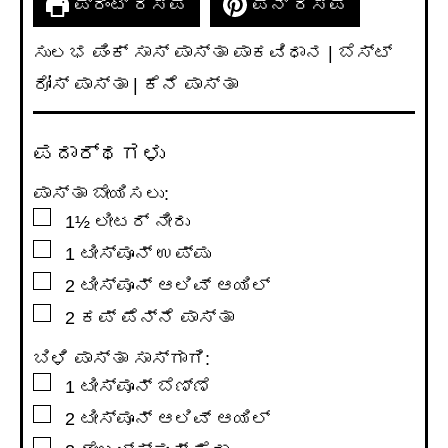
ಪ್ರಿಂಟ್ ರೆಸಿಪಿ
ಪಿನ್ ರೆಸಿಪಿ
ಸುಲಭ ಪಿಂಕ್ ಸಾಸ್ ಪಾಸ್ತಾ ಪಾಕವಿಧಾನ | ಬೆಸ್ಟ್
ರೋಸ್ ಪಾಸ್ತಾ | ಕೆನೆ ಪಾಸ್ತಾ
ಪದಾರ್ಥಗಳು
ಪಾಸ್ತಾ ಬೇಯಿಸಲು:
▢
1½
ಲೀಟರ್
ನೀರು
▢
1
ಟೀಸ್ಪೂನ್
ಉಪ್ಪು
▢
2
ಟೀಸ್ಪೂನ್
ಆಲಿವ್ ಆಯಿಲ್
▢
2
ಕಪ್
ಪೆನ್ನೆ ಪಾಸ್ತಾ
ಬಿಳಿ ಪಾಸ್ತಾ ಸಾಸ್ಗಾಗಿ:
▢
1
ಟೀಸ್ಪೂನ್
ಬೆಣ್ಣೆ
▢
2
ಟೀಸ್ಪೂನ್
ಆಲಿವ್ ಆಯಿಲ್
▢