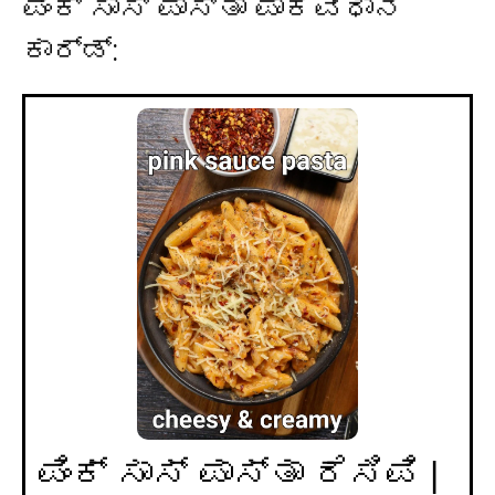
ಪಿಂಕ್ ಸಾಸ್ ಪಾಸ್ತಾ ಪಾಕವಿಧಾನ
ಕಾರ್ಡ್:
ಪಿಂಕ್ ಸಾಸ್ ಪಾಸ್ತಾ ರೆಸಿಪಿ |