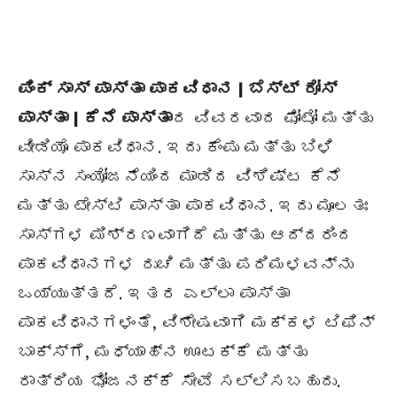
ಪಿಂಕ್ ಸಾಸ್ ಪಾಸ್ತಾ ಪಾಕವಿಧಾನ | ಬೆಸ್ಟ್ ರೋಸ್
ಪಾಸ್ತಾ | ಕೆನೆ ಪಾಸ್ತಾ
ದ ವಿವರವಾದ ಫೋಟೋ ಮತ್ತು
ವೀಡಿಯೊ ಪಾಕವಿಧಾನ. ಇದು ಕೆಂಪು ಮತ್ತು ಬಿಳಿ
ಸಾಸ್ನ ಸಂಯೋಜನೆಯಿಂದ ಮಾಡಿದ ವಿಶಿಷ್ಟ ಕೆನೆ
ಮತ್ತು ಟೇಸ್ಟಿ ಪಾಸ್ತಾ ಪಾಕವಿಧಾನ. ಇದು ಮೂಲತಃ
ಸಾಸ್ಗಳ ಮಿಶ್ರಣವಾಗಿದೆ ಮತ್ತು ಆದ್ದರಿಂದ
ಪಾಕವಿಧಾನಗಳ ರುಚಿ ಮತ್ತು ಪರಿಮಳವನ್ನು
ಒಯ್ಯುತ್ತದೆ. ಇತರ ಎಲ್ಲಾ ಪಾಸ್ತಾ
ಪಾಕವಿಧಾನಗಳಂತೆ, ವಿಶೇಷವಾಗಿ ಮಕ್ಕಳ ಟಿಫಿನ್
ಬಾಕ್ಸ್ಗೆ, ಮಧ್ಯಾಹ್ನ ಊಟಕ್ಕೆ ಮತ್ತು
ರಾತ್ರಿಯ ಭೋಜನಕ್ಕೆ ಸೇವೆ ಸಲ್ಲಿಸಬಹುದು.