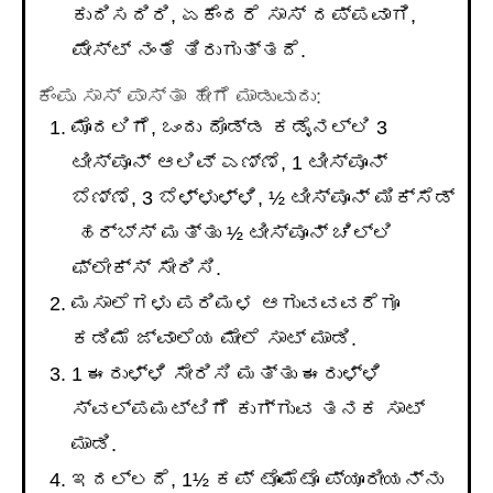
ಕುದಿಸದಿರಿ, ಏಕೆಂದರೆ ಸಾಸ್ ದಪ್ಪವಾಗಿ,
ಪೇಸ್ಟ್ ನಂತೆ ತಿರುಗುತ್ತದೆ.
ಕೆಂಪು ಸಾಸ್ ಪಾಸ್ತಾ ಹೇಗೆ ಮಾಡುವುದು:
ಮೊದಲಿಗೆ, ಒಂದು ದೊಡ್ಡ ಕಡೈನಲ್ಲಿ 3
ಟೀಸ್ಪೂನ್ ಆಲಿವ್ ಎಣ್ಣೆ, 1 ಟೀಸ್ಪೂನ್
ಬೆಣ್ಣೆ, 3 ಬೆಳ್ಳುಳ್ಳಿ, ½ ಟೀಸ್ಪೂನ್ ಮಿಕ್ಸೆಡ್
ಹರ್ಬ್ಸ್ ಮತ್ತು ½ ಟೀಸ್ಪೂನ್ ಚಿಲ್ಲಿ
ಫ್ಲೇಕ್ಸ್ ಸೇರಿಸಿ.
ಮಸಾಲೆಗಳು ಪರಿಮಳ ಆಗುವವವರೆಗೂ
ಕಡಿಮೆ ಜ್ವಾಲೆಯ ಮೇಲೆ ಸಾಟ್ ಮಾಡಿ.
1 ಈರುಳ್ಳಿ ಸೇರಿಸಿ ಮತ್ತು ಈರುಳ್ಳಿ
ಸ್ವಲ್ಪಮಟ್ಟಿಗೆ ಕುಗ್ಗುವ ತನಕ ಸಾಟ್
ಮಾಡಿ.
ಇದಲ್ಲದೆ, 1½ ಕಪ್ ಟೊಮೆಟೊ ಪ್ಯೂರೀಯನ್ನು