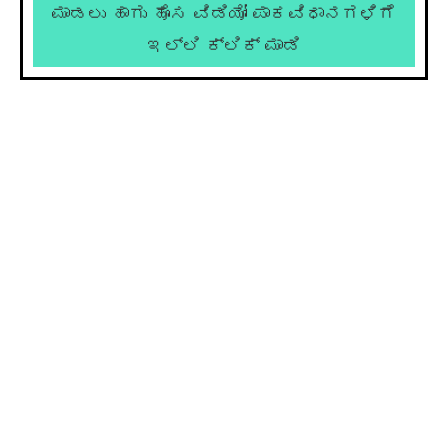
ಮಾಡಲು ಹಾಗು ಹೊಸ ವಿಡಿಯೋ ಪಾಕವಿಧಾನಗಳಿಗೆ
ಇಲ್ಲಿ ಕ್ಲಿಕ್ ಮಾಡಿ