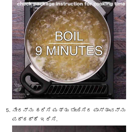
ನೀರನ್ನು ಹರಿಸಿ ಮತ್ತು ಬೇಯಿಸಿದ ಪಾಸ್ತಾವನ್ನು
ಪಕ್ಕಕ್ಕೆ ಇರಿಸಿ.