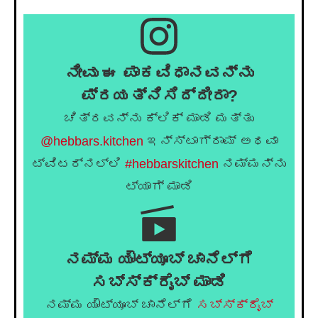
ನೀವು ಈ ಪಾಕವಿಧಾನವನ್ನು
ಪ್ರಯತ್ನಿಸಿದ್ದೀರಾ?
ಚಿತ್ರವನ್ನು ಕ್ಲಿಕ್ ಮಾಡಿ ಮತ್ತು
@hebbars.kitchen
ಇನ್ಸ್ಟಾಗ್ರಾಮ್ ಅಥವಾ
ಟ್ವಿಟರ್‌ನಲ್ಲಿ
#hebbarskitchen
ನಮ್ಮನ್ನು
ಟ್ಯಾಗ್ ಮಾಡಿ
ನಮ್ಮ ಯೌಟ್ಯೂಬ್ ಚಾನೆಲ್ಗೆ
ಸಬ್ಸ್ಕ್ರೈಬ್ ಮಾಡಿ
ನಮ್ಮ ಯೌಟ್ಯೂಬ್ ಚಾನೆಲ್ಗೆ
ಸಬ್ಸ್ಕ್ರೈಬ್