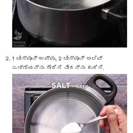
1 ಟೀಸ್ಪೂನ್ ಉಪ್ಪು, 2 ಟೀಸ್ಪೂನ್ ಆಲಿವ್
ಎಣ್ಣೆಯನ್ನು ಸೇರಿಸಿ ನೀರನ್ನು ಕುದಿಸಿ.