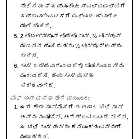
ಸೇರಿಸಿ ಮತ್ತು ಪ್ಯೂರೀಯು ಸ್ವಲ್ಪಮಟ್ಟಿಗೆ
ದಪ್ಪವಾಗುವವರೆಗೆ ಮಧ್ಯಮ ಜ್ವಾಲೆಯ
ಮೇಲೆ ಬೇಯಿಸಿ.
2 ಟೇಬಲ್ಸ್ಪೂನ್ ಟೊಮೆಟೊ ಸಾಸ್, ½ ಟೀಸ್ಪೂನ್
ಮೆಣಸಿನ ಪುಡಿ ಮತ್ತು ½ ಟೀಸ್ಪೂನ್ ಉಪ್ಪು
ಸೇರಿಸಿ.
ಸಾಸ್ ದಪ್ಪವಾಗುವವರೆಗೂ ಬೇಯಿಸುವುದನ್ನು
ಮುಂದುವರಿಸಿ. ಕೆಂಪು ಸಾಸ್ ಪಾಸ್ತಾ
ಸಿದ್ಧವಾಗಿದೆ.
ಪಿಂಕ್ ಸಾಸ್ ಪಾಸ್ತಾ ಹೇಗೆ ಮಾಡುವುದು:
ಈಗ ಕೆಂಪು ಸಾಸ್ನೊಂದಿಗೆ ತಯಾರಾದ ಬಿಳಿ ಸಾಸ್
ಅನ್ನು ಸಂಯೋಜಿಸಿ. ಅಗತ್ಯವಿರುವಂತೆ ಸೇರಿಸಿ,
ಈ ಬಿಳಿ ಸಾಸ್ ಪಾಸ್ತಾ ಕೆನೆಯುಕ್ತವನ್ನಾಗಿ
ಮಾಡುತ್ತದೆ.