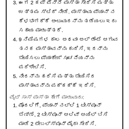
ಈಗ 2 ಕಪ್ ಪೆನ್ನೆ ಪಾಸ್ತಾ ಸೇರಿಸಿ ಮತ್ತು
ಉತ್ತಮ ಸ್ಟಿರ್ ನೀಡಿ. ಪಾಸ್ತಾವು ಪ್ಯಾನ್ ನ
ಕೆಳಭಾಗಕ್ಕೆ ಅಂಟುವುದನ್ನು ತಡೆಯಲು ಇದು
ಸಹಾಯ ಮಾಡುತ್ತದೆ.
9 ನಿಮಿಷಗಳ ಕಾಲ ಅಥವಾ ಅಲ್ ಡೆಂಟೆ ಆಗುವ
ತನಕ ಪಾಸ್ತಾವನ್ನು ಕುದಿಸಿ, ಇದನ್ನು
ಬೇಯಿಸಲು ಪ್ಯಾಕೇಜ್ ಸೂಚನೆಯನ್ನು
ಪರಿಶೀಲಿಸಿ.
ನೀರನ್ನು ಹರಿಸಿ ಮತ್ತು ಬೇಯಿಸಿದ
ಪಾಸ್ತಾವನ್ನು ಪಕ್ಕಕ್ಕೆ ಇರಿಸಿ.
ವೈಟ್ ಸಾಸ್ ಪಾಸ್ತಾ ಹೇಗೆ ಮಾಡುವುದು:
ಮೊದಲಿಗೆ, ಪ್ಯಾನ್ ನಲ್ಲಿ 1 ಟೀಸ್ಪೂನ್
ಬೆಣ್ಣೆ, 2 ಟೀಸ್ಪೂನ್ ಆಲಿವ್ ಆಯಿಲ್ ಬಿಸಿ
ಮಾಡಿ 2 ಟೇಬಲ್ಸ್ಪೂನ್ ಮೈದಾ ಸೇರಿಸಿ.