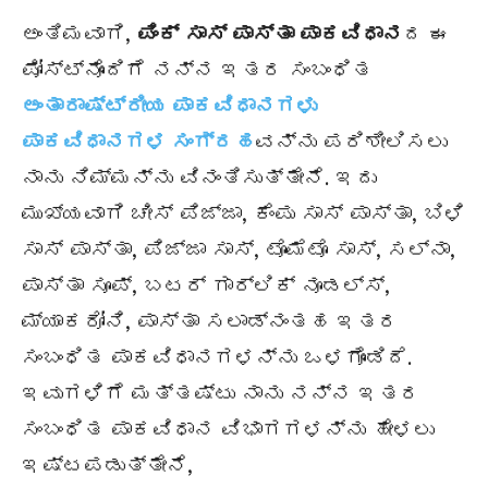
ಅಂತಿಮವಾಗಿ,
ಪಿಂಕ್
ಸಾಸ್ ಪಾಸ್ತಾ ಪಾಕವಿಧಾನ
ದ ಈ
ಪೋಸ್ಟ್ನೊಂದಿಗೆ ನನ್ನ ಇತರ ಸಂಬಂಧಿತ
ಅಂತಾರಾಷ್ಟ್ರೀಯ ಪಾಕವಿಧಾನಗಳು
ಪಾಕವಿಧಾನಗಳ ಸಂಗ್ರಹ
ವನ್ನು ಪರಿಶೀಲಿಸಲು
ನಾನು ನಿಮ್ಮನ್ನು ವಿನಂತಿಸುತ್ತೇನೆ. ಇದು
ಮುಖ್ಯವಾಗಿ ಚೀಸ್ ಪಿಜ್ಜಾ, ಕೆಂಪು ಸಾಸ್ ಪಾಸ್ತಾ, ಬಿಳಿ
ಸಾಸ್ ಪಾಸ್ತಾ, ಪಿಜ್ಜಾ ಸಾಸ್, ಟೊಮೆಟೊ ಸಾಸ್, ಸಲ್ನಾ,
ಪಾಸ್ತಾ ಸೂಪ್, ಬಟರ್ ಗಾರ್ಲಿಕ್ ನೂಡಲ್ಸ್,
ಮ್ಯಾಕರೋನಿ, ಪಾಸ್ತಾ ಸಲಾಡ್ನಂತಹ ಇತರ
ಸಂಬಂಧಿತ ಪಾಕವಿಧಾನಗಳನ್ನು ಒಳಗೊಂಡಿದೆ.
ಇವುಗಳಿಗೆ ಮತ್ತಷ್ಟು ನಾನು ನನ್ನ ಇತರ
ಸಂಬಂಧಿತ ಪಾಕವಿಧಾನ ವಿಭಾಗಗಳನ್ನು ಹೇಳಲು
ಇಷ್ಟಪಡುತ್ತೇನೆ,