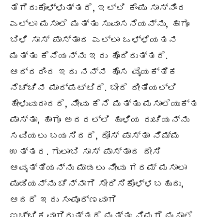
ತೆಗೆದುಕೊಳ್ಳುತ್ತದೆ, ಇಲ್ಲಿ ಕೆಂಪು ಸಾಸ್ನಿಂದ
ಎಲ್ಲಾ ಮಸಾಲೆ ಮತ್ತು ಸುವಾಸನೆಯನ್ನು, ಹಾಗೂ
ಬಿಳಿ ಸಾಸ್ ಪಾಸ್ತಾದ ಎಲ್ಲಾ ಒಳ್ಳೆಯತನ
ಮತ್ತು ಕೆನೆಯನ್ನು ಇದು ಹೊಂದಿರುತ್ತದೆ.
ಆದ್ದರಿಂದ ಇದು ನನ್ನ ಹೊಸ ವೈಯಕ್ತಿಕ
ನೆಚ್ಚಿನ ಮಾರ್ಪಟ್ಟಿದೆ. ಬೇರೆ ರೀತಿಯಲ್ಲಿ
ಹೇಳುವುದಾದರೆ, ನೀವು ಕೆನೆ ಮತ್ತು ಮಸಾಲೆಯುಕ್ತ
ಪಾಸ್ತಾ, ಹಾಗೂ ಅದರಲ್ಲಿ ಹುಳಿಯ ರುಚಿಯನ್ನು
ಸವಿಯಲು ಬಯಸಿದರೆ, ರೋಸ್ ಪಾಸ್ತಾ ನಿಮ್ಮ
ಉತ್ತರ. ಗುಲಾಬಿ ಸಾಸ್ ಪಾಸ್ತಾದ ದೇಸಿ
ಆವೃತ್ತಿಯನ್ನು ಮಾಡಲು ನೀವು ಗರಮ್ ಮಸಾಲಾ
ಪುಡಿಯನ್ನು ಚೆನ್ನಾಗಿ ಸೇರಿಸಿಕೊಳ್ಳಬಹುದು,
ಆದರೆ ಇದು ಸಂಪೂರ್ಣವಾಗಿ
ಐಚ್ಛಿಕವಾಗಿರುತ್ತದೆ ಮತ್ತು ನಿಮಗೆ ಮಸಾಲೆ