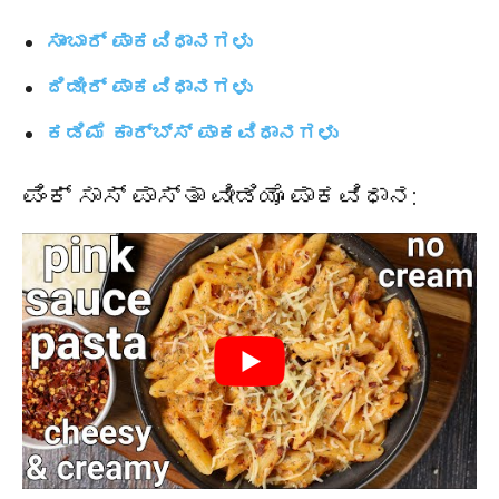
ಸಾಂಬಾರ್ ಪಾಕವಿಧಾನಗಳು
ದಿಡೀರ್ ಪಾಕವಿಧಾನಗಳು
ಕಡಿಮೆ ಕಾರ್ಬ್ಸ್ ಪಾಕವಿಧಾನಗಳು
ಪಿಂಕ್ ಸಾಸ್ ಪಾಸ್ತಾ ವೀಡಿಯೊ ಪಾಕವಿಧಾನ: