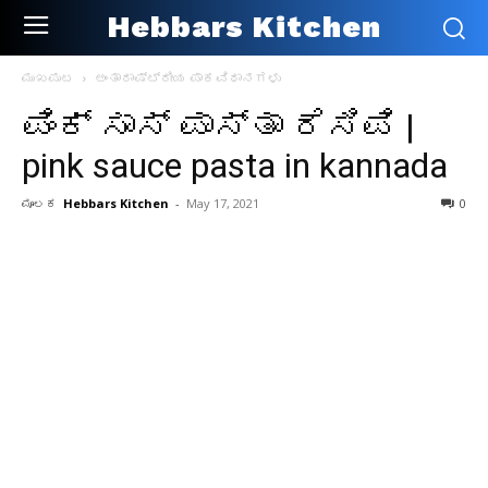
Hebbars Kitchen
ಮುಖಪುಟ
ಅಂತಾರಾಷ್ಟ್ರೀಯ ಪಾಕವಿಧಾನಗಳು
ಪಿಂಕ್ ಸಾಸ್ ಪಾಸ್ತಾ ರೆಸಿಪಿ |
pink sauce pasta in kannada
ಮೂಲಕ
Hebbars Kitchen
-
May 17, 2021
0