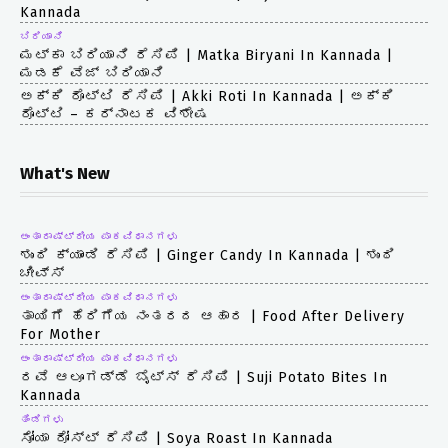
Kannada
ಬಿರಿಯಾನಿ
ಮಟ್ಕಾ ಬಿರಿಯಾನಿ ರೆಸಿಪಿ | Matka Biryani In Kannada |
ಮಡಕೆ ವೆಜ್ ಬಿರಿಯಾನಿ
ಅಕ್ಕಿ ರೊಟ್ಟಿ ರೆಸಿಪಿ | Akki Roti In Kannada | ಅಕ್ಕಿ
ರೊಟ್ಟಿ – ಕರ್ನಾಟಕ ವಿಶೇಷ
What's New
ಅಂತಾರಾಷ್ಟ್ರೀಯ ಪಾಕವಿಧಾನಗಳು
ಶುಂಠಿ ಕ್ಯಾಂಡಿ ರೆಸಿಪಿ | Ginger Candy In Kannada | ಶುಂಠಿ
ಚೀವ್ಸ್
ಅಂತಾರಾಷ್ಟ್ರೀಯ ಪಾಕವಿಧಾನಗಳು
ತಾಯಿಗೆ ಹೆರಿಗೆಯ ನಂತರದ ಆಹಾರ | Food After Delivery
For Mother
ಅಂತಾರಾಷ್ಟ್ರೀಯ ಪಾಕವಿಧಾನಗಳು
ರವೆ ಆಲೂಗಡ್ಡೆ ಬೈಟ್ಸ್ ರೆಸಿಪಿ | Suji Potato Bites In
Kannada
ತಿಂಡಿಗಳು
ಸೋಯಾ ರೋಸ್ಟ್ ರೆಸಿಪಿ | Soya Roast In Kannada