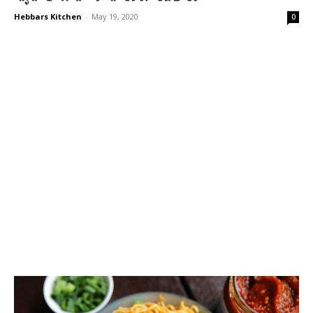
Hebbars Kitchen
-
May 19, 2020
0