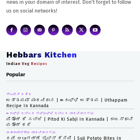
news in your domain of interest. Don't forget to follow
us on social networks!
Hebbars Kitchen
Indian Veg Recipes
Popular
ಗ್ಲುಟೆನ್ ರಹಿತ
ಉತ್ತಪಮ್ ಪಾಕವಿಧಾನ | ಈರುಳ್ಳಿ ಉತ್ತಪ | Uthappam
Recipe In Kannada
ಈರುಳ್ಳಿ ಇಲ್ಲದ ಬೆಳ್ಳುಳ್ಳಿ ಇಲ್ಲದ ಪಾಕವಿಧಾನಗಳು
ಪಿತೋಡ್ ಕಿ ಸಬ್ಜಿ | Pitod Ki Sabji In Kannada | ರಾಜಸ್ಥಾನಿ
ಪತೋಡ್ ಕರಿ
ಅಂತಾರಾಷ್ಟ್ರೀಯ ಪಾಕವಿಧಾನಗಳು
ರವೆ ಆಲೂಗಡ್ಡೆ ಬೈಟ್ಸ್ ರೆಸಿಪಿ | Suji Potato Bites In