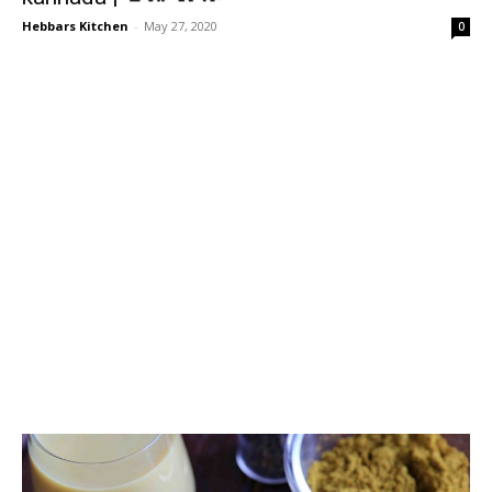
Hebbars Kitchen
-
May 27, 2020
0