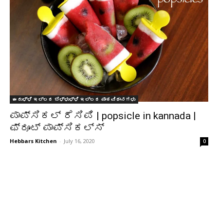
ಈರುಳ್ಳಿ ಇಲ್ಲದ ಬೆಳ್ಳುಳ್ಳಿ ಇಲ್ಲದ ಪಾಕವಿಧಾನಗಳು
ಪಾಪ್ಸಿಕಲ್ ರೆಸಿಪಿ | popsicle in kannada |
ಫ್ರೂಟ್ ಪಾಪ್ಸಿಕಲ್ಸ್
Hebbars Kitchen
-
July 16, 2020
0