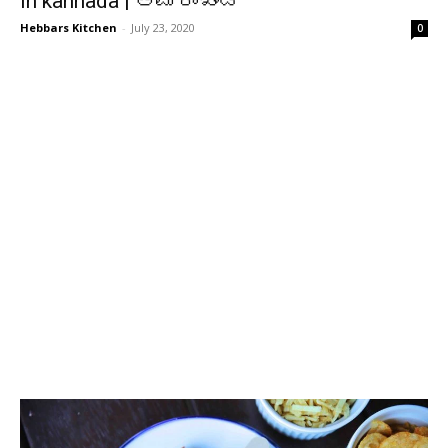
in kannada | ಅಮ್ರಾಖಂಡ್
Hebbars Kitchen
-
July 23, 2020
0