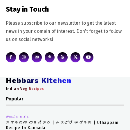
Stay in Touch
Please subscribe to our newsletter to get the latest
news in your domain of interest. Don't forget to follow
us on social networks!
Hebbars Kitchen
Indian Veg Recipes
Popular
ಗ್ಲುಟೆನ್ ರಹಿತ
ಉತ್ತಪಮ್ ಪಾಕವಿಧಾನ | ಈರುಳ್ಳಿ ಉತ್ತಪ | Uthappam
Recipe In Kannada