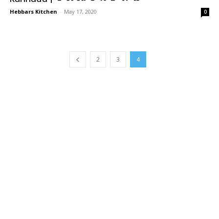
Hebbars Kitchen
-
May 17, 2020
0
2
3
4