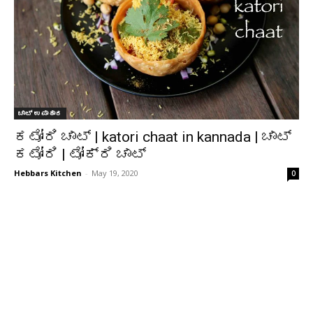
ಚಾಟ್ ಉಪಾಹಾರ
ಕಟೋರಿ ಚಾಟ್ | katori chaat in kannada | ಚಾಟ್
ಕಟೋರಿ | ಟೋಕ್ರಿ ಚಾಟ್
Hebbars Kitchen
-
May 19, 2020
0