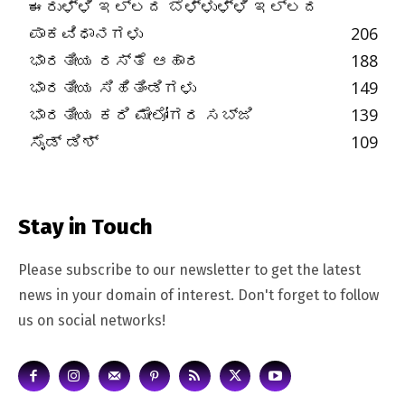
ಈರುಳ್ಳಿ ಇಲ್ಲದ ಬೆಳ್ಳುಳ್ಳಿ ಇಲ್ಲದ
ಪಾಕವಿಧಾನಗಳು
206
ಭಾರತೀಯ ರಸ್ತೆ ಆಹಾರ
188
ಭಾರತೀಯ ಸಿಹಿತಿಂಡಿಗಳು
149
ಭಾರತೀಯ ಕರಿ ಮೇಲೋಗರ ಸಬ್ಜಿ
139
ಸೈಡ್ ಡಿಶ್
109
Stay in Touch
Please subscribe to our newsletter to get the latest
news in your domain of interest. Don't forget to follow
us on social networks!