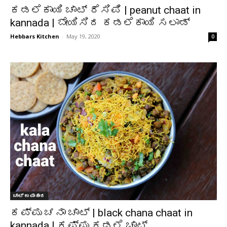
ಕಡಲೆಕಾಯಿ ಚಾಟ್ ರೆಸಿಪಿ | peanut chaat in
kannada | ಬೇಯಿಸಿದ ಕಡಲೆಕಾಯಿ ಸಲಾಡ್
Hebbars Kitchen
-
May 19, 2020
0
ಚಾಟ್ ಉಪಾಹಾರ
ಕಪ್ಪು ಚನಾ ಚಾಟ್ | black chana chaat in
kannada | ಕಪ್ಪು ಕಡಲೆ ಚಾಟ್