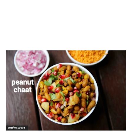
ಚಾಟ್ ಉಪಾಹಾರ