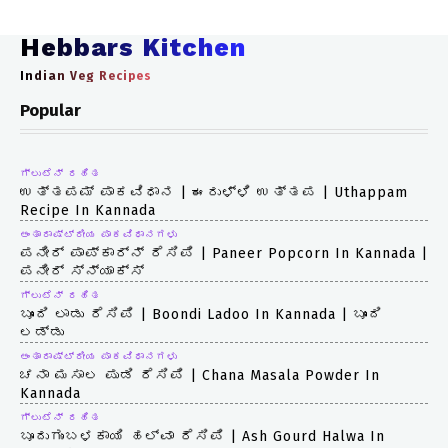
Hebbars Kitchen
Indian Veg Recipes
Popular
ಗ್ಲುಟೆನ್ ರಹಿತ
ಉತ್ತಪಮ್ ಪಾಕವಿಧಾನ | ಈರುಳ್ಳಿ ಉತ್ತಪ | Uthappam
Recipe In Kannada
ಅಂತಾರಾಷ್ಟ್ರೀಯ ಪಾಕವಿಧಾನಗಳು
ಪನೀರ್ ಪಾಪ್‌ಕಾರ್ನ್ ರೆಸಿಪಿ | Paneer Popcorn In Kannada |
ಪನೀರ್ ಸ್ನ್ಯಾಕ್ಸ್
ಗ್ಲುಟೆನ್ ರಹಿತ
ಬೂಂದಿ ಲಾಡು ರೆಸಿಪಿ | Boondi Ladoo In Kannada | ಬೂಂದಿ
ಲಡ್ಡು
ಅಂತಾರಾಷ್ಟ್ರೀಯ ಪಾಕವಿಧಾನಗಳು
ಚನಾ ಮಸಾಲ ಪುಡಿ ರೆಸಿಪಿ | Chana Masala Powder In
Kannada
ಗ್ಲುಟೆನ್ ರಹಿತ
ಬೂದುಗುಂಬಳಕಾಯಿ ಹಲ್ವಾ ರೆಸಿಪಿ | Ash Gourd Halwa In