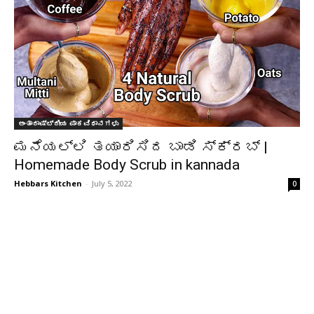
ಅಂತಾರಾಷ್ಟ್ರೀಯ ಪಾಕವಿಧಾನಗಳು
ಮನೆಯಲ್ಲಿ ತಯಾರಿಸಿದ ಬಾಡಿ ಸ್ಕ್ರಬ್ |
Homemade Body Scrub in kannada
Hebbars Kitchen
-
July 5, 2022
0