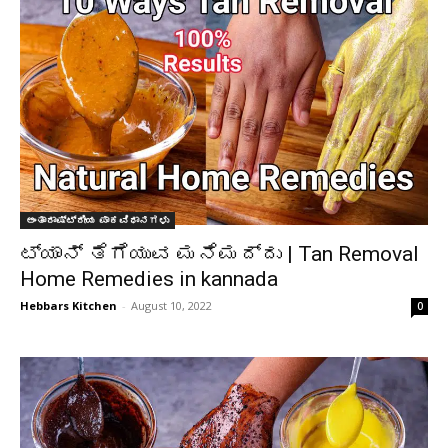
ಅಂತಾರಾಷ್ಟ್ರೀಯ ಪಾಕವಿಧಾನಗಳು
ಟ್ಯಾನ್ ತೆಗೆಯುವ ಮನೆಮದ್ದು | Tan Removal
Home Remedies in kannada
Hebbars Kitchen
-
August 10, 2022
0