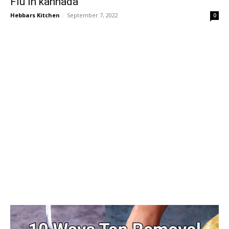
Flu in kannada
Hebbars Kitchen
-
September 7, 2022
0