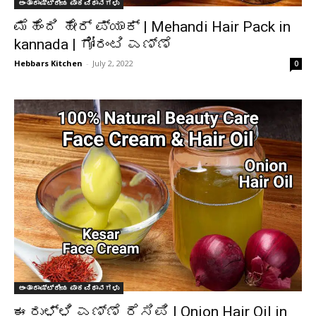
ಅಂತಾರಾಷ್ಟ್ರೀಯ ಪಾಕವಿಧಾನಗಳು
ಮೆಹೆಂದಿ ಹೇರ್ ಪ್ಯಾಕ್ | Mehandi Hair Pack in
kannada | ಗೋರಂಟಿ ಎಣ್ಣೆ
Hebbars Kitchen
-
July 2, 2022
0
ಅಂತಾರಾಷ್ಟ್ರೀಯ ಪಾಕವಿಧಾನಗಳು
ಈರುಳ್ಳಿ ಎಣ್ಣೆ ರೆಸಿಪಿ | Onion Hair Oil in