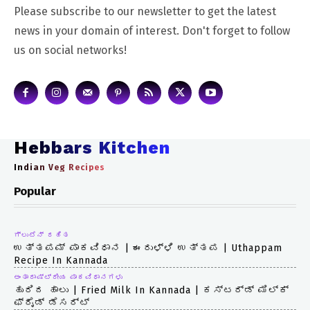
Please subscribe to our newsletter to get the latest
news in your domain of interest. Don't forget to follow
us on social networks!
Hebbars Kitchen
Indian Veg Recipes
Popular
ಗ್ಲುಟೆನ್ ರಹಿತ
ಉತ್ತಪಮ್ ಪಾಕವಿಧಾನ | ಈರುಳ್ಳಿ ಉತ್ತಪ | Uthappam
Recipe In Kannada
ಅಂತಾರಾಷ್ಟ್ರೀಯ ಪಾಕವಿಧಾನಗಳು
ಹುರಿದ ಹಾಲು | Fried Milk In Kannada | ಕಸ್ಟರ್ಡ್ ಮಿಲ್ಕ್
ಫ್ರೈಡ್ ಡೆಸರ್ಟ್