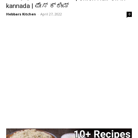
kannada | ಫೇಸ್ ಕ್ರೀಮ್
Hebbars Kitchen
-
April 27, 2022
0