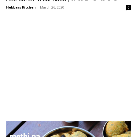
Hebbars Kitchen
-
March 26, 2020
0