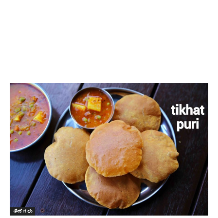
ತಿಂಡಿಗಳು