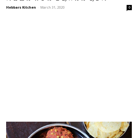
Hebbars Kitchen
-
March 31, 2020
0