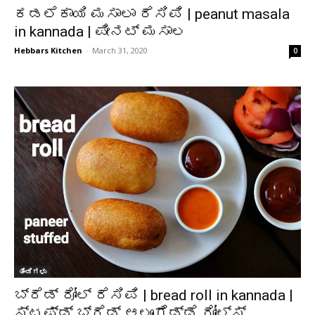
ಕಡಲೆಕಾಯಿ ಮಸಾಲಾ ರೆಸಿಪಿ | peanut masala
in kannada | ಪೀನಟ್ ಮಸಾಲ
Hebbars Kitchen
-
March 31, 2020
0
ತಿಂಡಿಗಳು
ಬ್ರೆಡ್ ರೋಲ್ ರೆಸಿಪಿ | bread roll in kannada |
ಸ್ಟಫ್ಡ್ ಬ್ರೆಡ್ ಆಲೂಗೆಡ್ಡೆ ರೋಲ್ಸ್