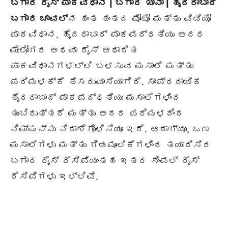
ಬಗಾರ ರೈಸ್ ಪಾಕವಿಧಾನ | ಬಗಾರ ಖಾನಾ | ಹೈದರಾಬಾದಿ
ಬಗಾರ ಚಾವಲ್
ನ ಹಂತ ಹಂತದ ಫೋಟೋ ಮತ್ತು ವಿಡಿಯೋ
ಪಾಕವಿಧಾನ. ಹೈದರಾಬಾದ್ ಪಾಕಪದ್ಧತಿಯು ಅದರ
ಮೇಲೋಗರ ಅಥವಾ ರೈಸ್ ಆಧಾರಿತ
ಪಾಕವಿಧಾನಗಳಲ್ಲಿ ಬಳಸುವ ಮಸಾಲೆ ಮತ್ತು
ಪರಿಮಳಕ್ಕೆ ಹೆಸರುವಾಸಿಯಾಗಿದೆ. ಸಾಂಪ್ರದಾಯಿಕ
ಹೈದರಾಬಾದ್ ಪಾಕಪದ್ಧತಿಯು ಮಸಾಲೆಗಳಿಂದ
ತುಂಬಿರುತ್ತದೆ ಮತ್ತು ಅದರ ಪರಿಮಳದಿಂದ
ನಿಮ್ಮನ್ನು ನಿರಾಶೆಗೊಳಿಸಿಯೂ ಇದೆ. ಆದಾಗ್ಯೂ, ಒಣ
ಮಸಾಲೆಗಳು ಮತ್ತು ಗಿಡಮೂಲಿಕೆಗಳಿಂದ ತಯಾರಿಸಿದ
ಬಗಾರ ರೈಸ್ ರೆಸಿಪಿಯಂತಹ ಇತರ ಸಿಂಪಲ್ ರೈಸ್
ರೆಸಿಪಿಗಳು ಇಲ್ಲಿವೆ.