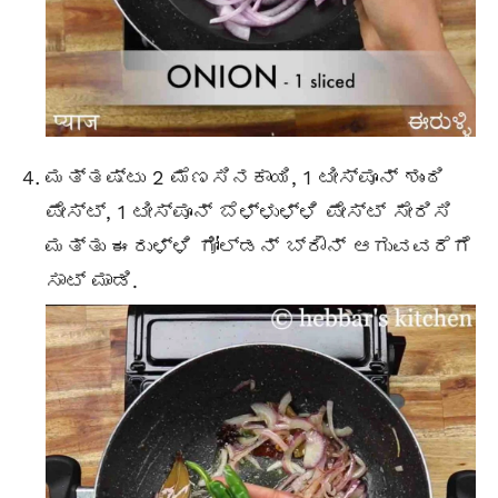
ಮತ್ತಷ್ಟು 2 ಮೆಣಸಿನಕಾಯಿ, 1 ಟೀಸ್ಪೂನ್ ಶುಂಠಿ
ಪೇಸ್ಟ್, 1 ಟೀಸ್ಪೂನ್ ಬೆಳ್ಳುಳ್ಳಿ ಪೇಸ್ಟ್ ಸೇರಿಸಿ
ಮತ್ತು ಈರುಳ್ಳಿ ಗೋಲ್ಡನ್ ಬ್ರೌನ್ ಆಗುವವರೆಗೆ
ಸಾಟ್ ಮಾಡಿ.