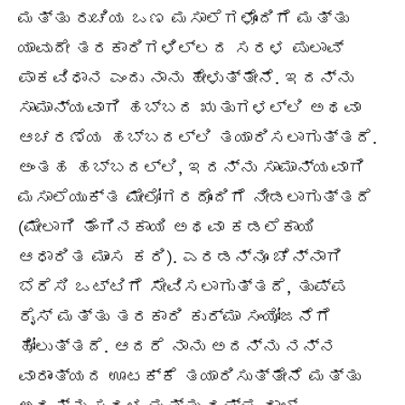
ಮತ್ತು ರುಚಿಯ ಒಣ ಮಸಾಲೆಗಳೊಂದಿಗೆ ಮತ್ತು
ಯಾವುದೇ ತರಕಾರಿಗಳಿಲ್ಲದ ಸರಳ ಪುಲಾವ್
ಪಾಕವಿಧಾನ ಎಂದು ನಾನು ಹೇಳುತ್ತೇನೆ. ಇದನ್ನು
ಸಾಮಾನ್ಯವಾಗಿ ಹಬ್ಬದ ಋತುಗಳಲ್ಲಿ ಅಥವಾ
ಆಚರಣೆಯ ಹಬ್ಬದಲ್ಲಿ ತಯಾರಿಸಲಾಗುತ್ತದೆ.
ಅಂತಹ ಹಬ್ಬದಲ್ಲಿ, ಇದನ್ನು ಸಾಮಾನ್ಯವಾಗಿ
ಮಸಾಲೆಯುಕ್ತ ಮೇಲೋಗರದೊಂದಿಗೆ ನೀಡಲಾಗುತ್ತದೆ
(ಮೇಲಾಗಿ ತೆಂಗಿನಕಾಯಿ ಅಥವಾ ಕಡಲೆಕಾಯಿ
ಆಧಾರಿತ ಮಾಂಸ ಕರಿ). ಎರಡನ್ನೂ ಚೆನ್ನಾಗಿ
ಬೆರೆಸಿ ಒಟ್ಟಿಗೆ ಸೇವಿಸಲಾಗುತ್ತದೆ, ತುಪ್ಪ
ರೈಸ್ ಮತ್ತು ತರಕಾರಿ ಕುರ್ಮಾ ಸಂಯೋಜನೆಗೆ
ಹೋಲುತ್ತದೆ. ಆದರೆ ನಾನು ಅದನ್ನು ನನ್ನ
ವಾರಾಂತ್ಯದ ಊಟಕ್ಕೆ ತಯಾರಿಸುತ್ತೇನೆ ಮತ್ತು