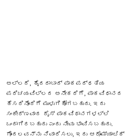
ಅಲ್ಲದೆ, ಹೈದರಾಬಾದ್ ಪಾಕಪದ್ಧತಿಯ
ಪರಿಚಯವಿಲ್ಲದ ಅನೇಕರಿಗೆ, ಪಾಕವಿಧಾನದ
ಹೆಸರಿನೊಂದಿಗೆ ಮುಳುಗಿಹೋಗಬಹುದು. ಇದು
ಸಂಕೀರ್ಣವಾದ ರೈಸ್ ಪಾಕವಿಧಾನಗಳಲ್ಲಿ
ಒಂದಾಗಿರಬಹುದು ಎಂದು ನೀವು ಭಾವಿಸಬಹುದು.
ಗೊಂದಲವನ್ನು ನಿವಾರಿಸಲು, ಇದು ಆರೊಮ್ಯಾಟಿಕ್