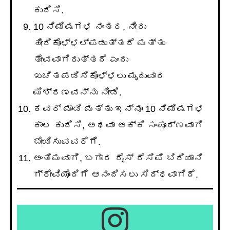
ಕುದಿಸಿ.
10 ನಿಮಿಷಗಳ ನಂತರ, ನೀರು
ಹೀರಿಕೊಳ್ಳಲ್ಪಡುತ್ತದೆ ಮತ್ತು
ತೇವವಾಗಿರುತ್ತದೆ ಎಂದು
ಖಚಿತಪಡಿಸಿಕೊಳ್ಳಲು ಮೃದುವಾದ
ಮಿಶ್ರಣವನ್ನು ನೀಡಿ.
ಕವರ್ ಮಾಡಿ ಮತ್ತು ಇನ್ನೂ 10 ನಿಮಿಷಗಳ
ಕಾಲ ಕುದಿಸಿ, ಅಥವಾ ಅಕ್ಕಿ ಸಂಪೂರ್ಣವಾಗಿ
ಬೇಯಿಸುವವರೆಗೆ.
ಅಂತಿಮವಾಗಿ, ಬಗಾರ ರೈಸ್ ರೆಸಿಪಿ ಬಿರಿಯಾನಿ
ಗ್ರೇವಿಯೊಂದಿಗೆ ಆನಂದಿಸಲು ಸಿದ್ಧವಾಗಿದೆ.