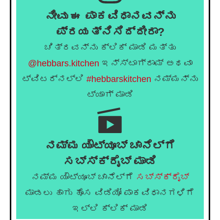
ನೀವು ಈ ಪಾಕವಿಧಾನವನ್ನು
ಪ್ರಯತ್ನಿಸಿದ್ದೀರಾ?
ಚಿತ್ರವನ್ನು ಕ್ಲಿಕ್ ಮಾಡಿ ಮತ್ತು
@hebbars.kitchen
ಇನ್ಸ್ಟಾಗ್ರಾಮ್ ಅಥವಾ
ಟ್ವಿಟರ್‌ನಲ್ಲಿ
#hebbarskitchen
ನಮ್ಮನ್ನು
ಟ್ಯಾಗ್ ಮಾಡಿ
ನಮ್ಮ ಯೌಟ್ಯೂಬ್ ಚಾನೆಲ್ಗೆ
ಸಬ್ಸ್ಕ್ರೈಬ್ ಮಾಡಿ
ನಮ್ಮ ಯೌಟ್ಯೂಬ್ ಚಾನೆಲ್ಗೆ
ಸಬ್ಸ್ಕ್ರೈಬ್
ಮಾಡಲು ಹಾಗು ಹೊಸ ವಿಡಿಯೋ ಪಾಕವಿಧಾನಗಳಿಗೆ
ಇಲ್ಲಿ ಕ್ಲಿಕ್ ಮಾಡಿ