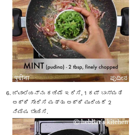
ಜ್ವಾಲೆಯನ್ನು ಕಡಿಮೆ ಇರಿಸಿ, 1 ಕಪ್ ಬಾಸ್ಮತಿ
ಅಕ್ಕಿ ಸೇರಿಸಿ ಮತ್ತು ಅಕ್ಕಿ ಮುರಿಯದೆ 2
ನಿಮಿಷ ಬೇಯಿಸಿ.