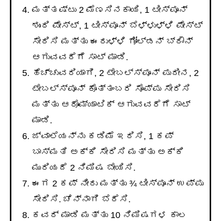
ಮತ್ತಷ್ಟು 2 ಮೆಣಸಿನಕಾಯಿ, 1 ಟೀಸ್ಪೂನ್
ಶುಂಠಿ ಪೇಸ್ಟ್, 1 ಟೀಸ್ಪೂನ್ ಬೆಳ್ಳುಳ್ಳಿ ಪೇಸ್ಟ್
ಸೇರಿಸಿ ಮತ್ತು ಈರುಳ್ಳಿ ಗೋಲ್ಡನ್ ಬ್ರೌನ್
ಆಗುವವರೆಗೆ ಸಾಟ್ ಮಾಡಿ.
ಹೆಚ್ಚುವರಿಯಾಗಿ, 2 ಟೇಬಲ್ಸ್ಪೂನ್ ಪುದೀನ, 2
ಟೇಬಲ್ಸ್ಪೂನ್ ಕೊತ್ತಂಬರಿ ಸೊಪ್ಪು ಸೇರಿಸಿ
ಮತ್ತು ಆರೊಮ್ಯಾಟಿಕ್ ಆಗುವವರೆಗೆ ಸಾಟ್
ಮಾಡಿ.
ಜ್ವಾಲೆಯನ್ನು ಕಡಿಮೆ ಇರಿಸಿ, 1 ಕಪ್
ಬಾಸ್ಮತಿ ಅಕ್ಕಿ ಸೇರಿಸಿ ಮತ್ತು ಅಕ್ಕಿ
ಮುರಿಯದೆ 2 ನಿಮಿಷ ಬೇಯಿಸಿ.
ಈಗ 2 ಕಪ್ ನೀರು ಮತ್ತು ¾ ಟೀಸ್ಪೂನ್ ಉಪ್ಪು
ಸೇರಿಸಿ. ಚೆನ್ನಾಗಿ ಬೆರೆಸಿ.
ಕವರ್ ಮಾಡಿ ಮತ್ತು 10 ನಿಮಿಷಗಳ ಕಾಲ