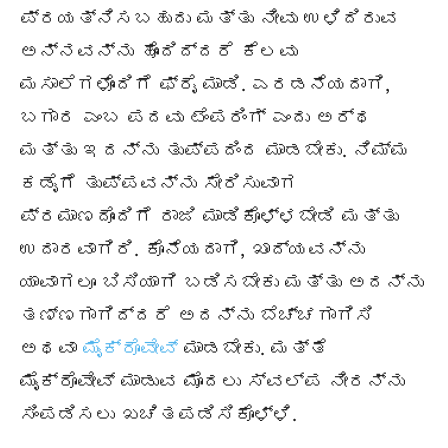
ಪ್ರಯತ್ನಿಸಬಹುದು ಮತ್ತು ನೀವು ಉಳಿದಿರುವ
ಅನ್ನವನ್ನು ಹೊಂದಿದ್ದರೆ ಕೆಲವು
ಮಸಾಲೆಗಳೊಂದಿಗೆ ಫ್ರೈ ಮಾಡಿ. ಎರಡನೆಯದಾಗಿ,
ಬಗಾರ ಎಂಬ ಪದವು ಟೆಂಪರಿಂಗ್ ಎಂದು ಅರ್ಥ
ಮತ್ತು ಇದನ್ನು ತುಪ್ಪದಿಂದ ಮಾಡಬೇಕು. ನಿಮ್ಮ
ಕಡೈಗೆ ತುಪ್ಪವನ್ನು ಸೇರಿಸುವಾಗ
ಪ್ರಮಾಣದೊಂದಿಗೆ ರಾಜಿ ಮಾಡಿಕೊಳ್ಳಬೇಡಿ ಮತ್ತು
ಉದಾರವಾಗಿರಿ. ಕೊನೆಯದಾಗಿ, ಖಾದ್ಯವನ್ನು
ಯಾವಾಗಲೂ ಬಿಸಿಯಾಗಿ ಬಡಿಸಬೇಕು ಮತ್ತು ಅದನ್ನು
ತಣ್ಣಗಾಗಿದ್ದರೆ ಅದನ್ನು ಬೆಚ್ಚಗಾಗಿಸಿ
ಅಥವಾ
ಮೈಕ್ರೊವೇವ್
ಮಾಡಬೇಕು. ಮತ್ತೆ
ಮೈಕ್ರೊವೇವ್ ಮಾಡುವ ಮೊದಲು ಸ್ವಲ್ಪ ನೀರನ್ನು
ಸಿಂಪಡಿಸಲು ಖಚಿತಪಡಿಸಿಕೊಳ್ಳಿ.