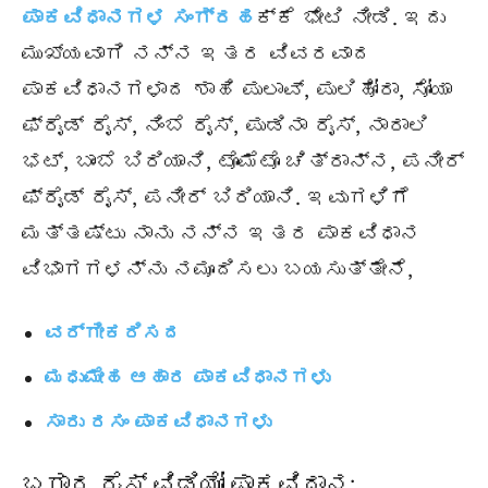
ಪಾಕವಿಧಾನಗಳ ಸಂಗ್ರಹ
ಕ್ಕೆ ಭೇಟಿ ನೀಡಿ. ಇದು
ಮುಖ್ಯವಾಗಿ ನನ್ನ ಇತರ ವಿವರವಾದ
ಪಾಕವಿಧಾನಗಳಾದ ಶಾಹಿ ಪುಲಾವ್, ಪುಲಿಹೋರಾ, ಸೋಯಾ
ಫ್ರೈಡ್ ರೈಸ್, ನಿಂಬೆ ರೈಸ್, ಪುಡಿನಾ ರೈಸ್, ನಾರಾಲಿ
ಭಟ್, ಬಾಂಬೆ ಬಿರಿಯಾನಿ, ಟೊಮೆಟೊ ಚಿತ್ರಾನ್ನ, ಪನೀರ್
ಫ್ರೈಡ್ ರೈಸ್, ಪನೀರ್ ಬಿರಿಯಾನಿ. ಇವುಗಳಿಗೆ
ಮತ್ತಷ್ಟು ನಾನು ನನ್ನ ಇತರ ಪಾಕವಿಧಾನ
ವಿಭಾಗಗಳನ್ನು ನಮೂದಿಸಲು ಬಯಸುತ್ತೇನೆ,
ವರ್ಗೀಕರಿಸದ
ಮಧುಮೇಹ ಆಹಾರ ಪಾಕವಿಧಾನಗಳು
ಸಾರು ರಸಂ ಪಾಕವಿಧಾನಗಳು
ಬಗಾರ ರೈಸ್ ವಿಡಿಯೋ ಪಾಕವಿಧಾನ: