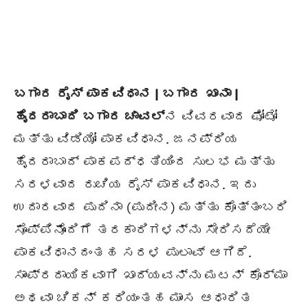
ಬಗಾರ ರೈಸ್ ಪಾಕವಿಧಾನ | ಬಗಾರ ಖಾನಾ |
ಹೈದರಾಬಾದಿ ಬಗಾರ ಚಾವಲ್
ನ ವಿವರವಾದ ಫೋಟೋ
ಮತ್ತು ವಿಡಿಯೋ ಪಾಕವಿಧಾನ. ಜನಪ್ರಿಯ
ಹೈದರಾಬಾದ್ ಪಾಕಪದ್ಧತಿಯಿಂದ ಸುಲಭ ಮತ್ತು
ಸರಳವಾದ ರುಚಿಯ ರೈಸ್ ಪಾಕವಿಧಾನ. ಇದು
ಉದಾರವಾದ ಪುದಿನಾ (ಪುದೀನ) ಮತ್ತು ಕೊತ್ತಂಬರಿ
ಸೊಪ್ಪಿನೊಂದಿಗೆ ತರಕಾರಿಗಳನ್ನು ಸೇರಿಸದೆಯೇ
ಪಾಕವಿಧಾನದಂತಹ ಸರಳ ಪುಲಾವ್ ಆಗಿದೆ.
ಸಾಂಪ್ರದಾಯಿಕವಾಗಿ ಖಾದ್ಯವನ್ನು ಮಟನ್ ಕೊರ್ಮಾ
ಅಥವಾ ಚಿಕನ್ ಕರಿಯಂತಹ ಮಾಂಸ ಆಧಾರಿತ