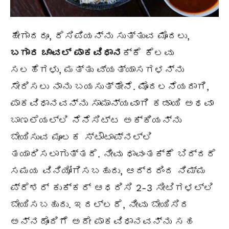
ಹೇಗಾದರೂ, ರೆಸಿಪಿಯನ್ನು ಸುತ್ತುವ ಮೊದಲು,
ಬಗಾರ ಚಾವಲ್ ಪಾಕವಿಧಾನ
ಕ್ಕೆ ಕೆಲವು
ಸಲಹೆಗಳು, ಮತ್ತು ವ್ಯತ್ಯಾಸಗಳನ್ನು
ಸೇರಿಸಲು ನಾನು ಬಯಸುತ್ತೇನೆ. ಮೊದಲನೆಯದಾಗಿ,
ಪಾಕವಿಧಾನವನ್ನು ಸಾಮಾನ್ಯವಾಗಿ ಕಡಾಯಿ ಅಥವಾ
ಬಾಣಲೆಯಲ್ಲಿ ನೆನೆಸಿಟ್ಟ ಅಕ್ಕಿಯನ್ನು
ಬೇಯಿಸುವ ಮೂಲಕ ಸ್ಟೌಟಾಪ್‌ನಲ್ಲಿ
ತಯಾರಿಸಲಾಗುತ್ತದೆ. ನೀವು ಧಾವಂತಕ್ಕೆ ಬಿದ್ದರೆ
ಸಮಯ ವಿನಿಯೋಗಿಸಬಹುದು, ಆದ್ದರಿಂದ ನಿಮ್ಮ
ಪ್ರೆಶರ್ ಕುಕ್ಕರ್ ಆಧರಿಸಿ 2-3 ಸೀಟಿಗಳಲ್ಲಿ
ಬೇಯಿಸಬಹುದು. ಇದಲ್ಲದೆ, ನೀವು ಬೇಯಿಸಿದ
ಅನ್ನದೊಂದಿಗೆ ಅದೇ ಪಾಕವಿಧಾನವನ್ನು ಸಹ