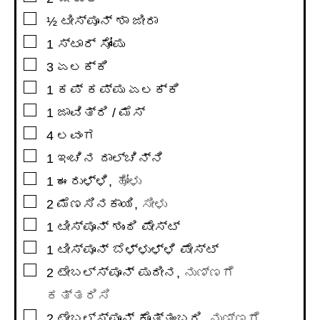
▢
½
ಟೀಸ್ಪೂನ್
ಶಾ ಜೀರಾ
▢
1
ಸ್ಟಾರ್ ಸೋಂಪು
▢
3
ಏಲಕ್ಕಿ
▢
1
ಕಪ್
ಕಪ್ಪು ಏಲಕ್ಕಿ
▢
1
ಜಾವಿತ್ರಿ / ಮೆಸ್
▢
4
ಲವಂಗ
▢
1
ಇಂಚಿನ
ದಾಲ್ಚಿನ್ನಿ
▢
1
ಈರುಳ್ಳಿ
,
ಹೋಳು
▢
2
ಮೆಣಸಿನಕಾಯಿ
,
ಸೀಳು
▢
1
ಟೀಸ್ಪೂನ್
ಶುಂಠಿ ಪೇಸ್ಟ್
▢
1
ಟೀಸ್ಪೂನ್
ಬೆಳ್ಳುಳ್ಳಿ ಪೇಸ್ಟ್
▢
2
ಟೇಬಲ್ಸ್ಪೂನ್
ಪುದೀನ
,
ನುಣ್ಣಗೆ
ಕತ್ತರಿಸಿ
▢
2
ಟೇಬಲ್ಸ್ಪೂನ್
ಕೊತ್ತಂಬರಿ
,
ನುಣ್ಣಗೆ