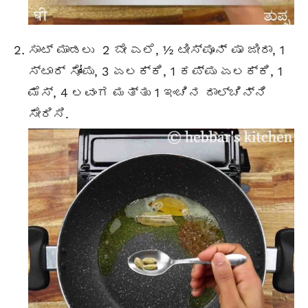
ಸಾಟ್ ಮಾಡಲು 2 ಬೇ ಎಲೆ, ½ ಟೀಸ್ಪೂನ್ ಷಾ ಜೀರಾ, 1
ಸ್ಟಾರ್ ಸೋಂಪು, 3 ಏಲಕ್ಕಿ, 1 ಕಪ್ಪು ಏಲಕ್ಕಿ, 1
ಮೆಸ್, 4 ಲವಂಗ ಮತ್ತು 1 ಇಂಚಿನ ದಾಲ್ಚಿನ್ನಿ
ಸೇರಿಸಿ.