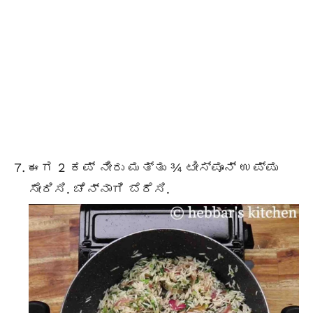
ಈಗ 2 ಕಪ್ ನೀರು ಮತ್ತು ¾ ಟೀಸ್ಪೂನ್ ಉಪ್ಪು
ಸೇರಿಸಿ. ಚೆನ್ನಾಗಿ ಬೆರೆಸಿ.