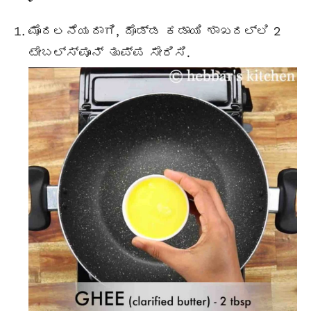
ಮೊದಲನೆಯದಾಗಿ, ದೊಡ್ಡ ಕಡಾಯಿ ಶಾಖದಲ್ಲಿ 2
ಟೇಬಲ್ಸ್ಪೂನ್
ತುಪ್ಪ ಸೇರಿಸಿ.