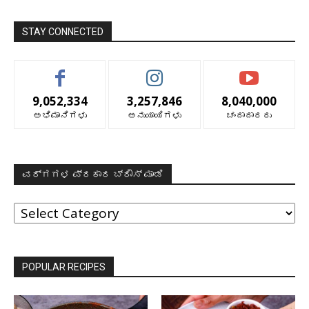
STAY CONNECTED
9,052,334
3,257,846
8,040,000
ಅಭಿಮಾನಿಗಳು
ಅನುಯಾಯಿಗಳು
ಚಂದಾದಾರರು
ವರ್ಗಗಳ ಪ್ರಕಾರ ಬ್ರೌಸ್ ಮಾಡಿ
ವರ್ಗಗಳ
ಪ್ರಕಾರ
ಬ್ರೌಸ್
ಮಾಡಿ
POPULAR RECIPES