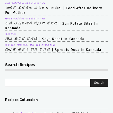
ಅಂತಾರಾಷ್ಟ್ರೀಯ ಪಾಕವಿಧಾನಗಳು
ತಾಯಿಗೆ ಹೆರಿಗೆಯ ನಂತರದ ಆಹಾರ | Food After Delivery
For Mother
ಅಂತಾರಾಷ್ಟ್ರೀಯ ಪಾಕವಿಧಾನಗಳು
ರವೆ ಆಲೂಗಡ್ಡೆ ಬೈಟ್ಸ್ ರೆಸಿಪಿ | Suji Potato Bites In
Kannada
ತಿಂಡಿಗಳು
ಸೋಯಾ ರೋಸ್ಟ್ ರೆಸಿಪಿ | Soya Roast In Kannada
ದಕ್ಷಿಣ ಭಾರತೀಯ ದೋಸೆ ಪಾಕವಿಧಾನಗಳು
ಮೊಳಕೆ ಕಾಳಿನ ದೋಸೆ ರೆಸಿಪಿ | Sprouts Dosa In Kannada
Search Recipes
Search
Recipes Collection