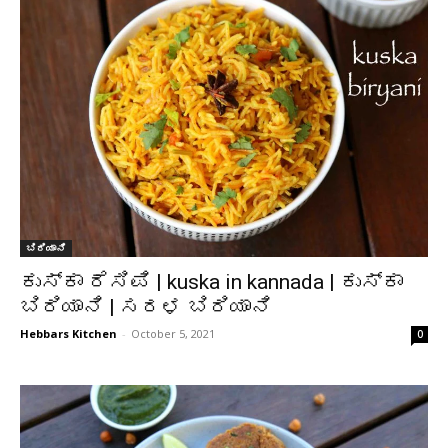
ಬಿರಿಯಾನಿ
ಕುಸ್ಕಾ ರೆಸಿಪಿ | kuska in kannada | ಕುಸ್ಕಾ
ಬಿರಿಯಾನಿ | ಸರಳ ಬಿರಿಯಾನಿ
Hebbars Kitchen
-
October 5, 2021
0