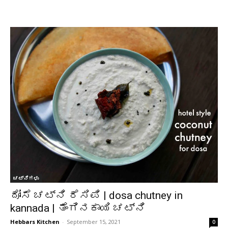
ಚಟ್ನಿಗಳು
ದೋಸೆ ಚಟ್ನಿ ರೆಸಿಪಿ | dosa chutney in
kannada | ತೆಂಗಿನಕಾಯಿ ಚಟ್ನಿ
Hebbars Kitchen
-
September 15, 2021
0