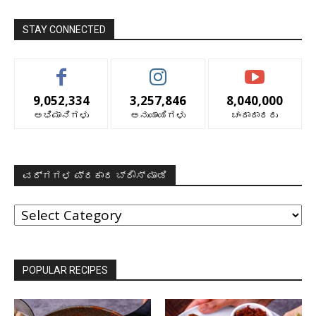
STAY CONNECTED
9,052,334
3,257,846
8,040,000
ಅಭಿಮಾನಿಗಳು
ಅನುಯಾಯಿಗಳು
ಚಂದಾದಾರರು
ವರ್ಗಗಳ ಪ್ರಕಾರ ಬ್ರೌಸ್ ಮಾಡಿ
ವರ್ಗಗಳ
ಪ್ರಕಾರ
ಬ್ರೌಸ್
ಮಾಡಿ
POPULAR RECIPES