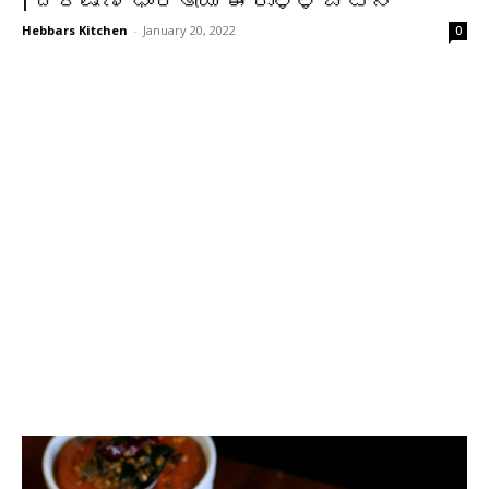
| ದಕ್ಷಿಣ ಭಾರತೀಯ ಈರುಳ್ಳಿ ಚಟ್ನಿ
Hebbars Kitchen
-
January 20, 2022
0