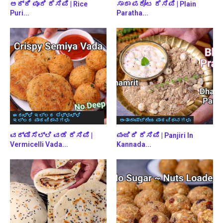
ಅಕ್ಕಿ ಪೂರಿ ರೆಸಿಪಿ | Rice
ಸಾದಾ ಪರೋಟ ರೆಸಿಪಿ | Plain
Puri...
Paratha...
ಈರುಳ್ಳಿ ಇಲ್ಲದ ಬೆಳ್ಳುಳ್ಳಿ
ಇಲ್ಲದ ಪಾಕವಿಧಾನಗಳು
ಅಂತಾರಾಷ್ಟ್ರೀಯ ಪಾಕವಿಧಾನಗಳು
ವರ್ಮಿಸೆಲ್ಲಿ ವಡೆ ರೆಸಿಪಿ |
ಪಂಜಿರಿ ರೆಸಿಪಿ | Panjiri In
Vermicelli Vada...
Kannada...