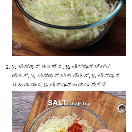
½ ಟೀಸ್ಪೂನ್ ಅರಶಿನ, ½ ಟೀಸ್ಪೂನ್ ಚಿಲ್ಲಿ
ಪೌಡರ್, ½ ಟೀಸ್ಪೂನ್ ಜೀರಾ ಪೌಡರ್, ½ ಟೀಸ್ಪೂನ್
ಗರಂ ಮಸಾಲಾ, ½ ಟೀಸ್ಪೂನ್ ಉಪ್ಪು ಸೇರಿಸಿ.