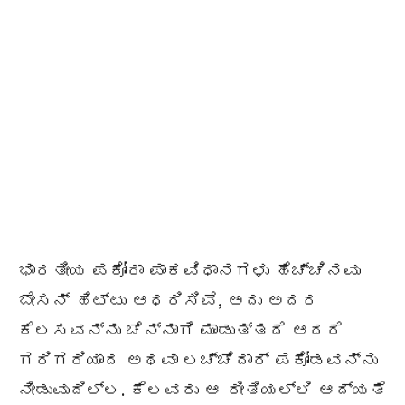
ಭಾರತೀಯ ಪಕೋರಾ ಪಾಕವಿಧಾನಗಳು ಹೆಚ್ಚಿನವು
ಬೇಸನ್ ಹಿಟ್ಟು ಆಧರಿಸಿವೆ, ಅದು ಅದರ
ಕೆಲಸವನ್ನು ಚೆನ್ನಾಗಿ ಮಾಡುತ್ತದೆ ಆದರೆ
ಗರಿಗರಿಯಾದ ಅಥವಾ ಲಚ್ಚೆದಾರ್ ಪಕೋಡವನ್ನು
ನೀಡುವುದಿಲ್ಲ. ಕೆಲವರು ಆ ರೀತಿಯಲ್ಲಿ ಆದ್ಯತೆ