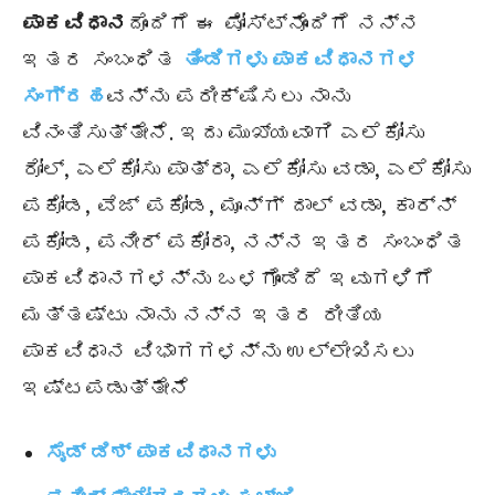
ಪಾಕವಿಧಾನ
ದೊಂದಿಗೆ ಈ ಪೋಸ್ಟ್ನೊಂದಿಗೆ ನನ್ನ
ಇತರ ಸಂಬಂಧಿತ
ತಿಂಡಿಗಳು ಪಾಕವಿಧಾನಗಳ
ಸಂಗ್ರಹ
ವನ್ನು ಪರೀಕ್ಷಿಸಲು ನಾನು
ವಿನಂತಿಸುತ್ತೇನೆ. ಇದು ಮುಖ್ಯವಾಗಿ ಎಲೆಕೋಸು
ರೋಲ್, ಎಲೆಕೋಸು ಪಾತ್ರಾ, ಎಲೆಕೋಸು ವಡಾ, ಎಲೆಕೋಸು
ಪಕೋಡ, ವೆಜ್ ಪಕೋಡ, ಮೂನ್ಗ್ ದಾಲ್ ವಡಾ, ಕಾರ್ನ್
ಪಕೋಡ, ಪನೀರ್ ಪಕೋರಾ, ನನ್ನ ಇತರ ಸಂಬಂಧಿತ
ಪಾಕವಿಧಾನಗಳನ್ನು ಒಳಗೊಂಡಿದೆ ಇವುಗಳಿಗೆ
ಮತ್ತಷ್ಟು ನಾನು ನನ್ನ ಇತರ ರೀತಿಯ
ಪಾಕವಿಧಾನ ವಿಭಾಗಗಳನ್ನು ಉಲ್ಲೇಖಿಸಲು
ಇಷ್ಟಪಡುತ್ತೇನೆ
ಸೈಡ್ ಡಿಶ್ ಪಾಕವಿಧಾನಗಳು