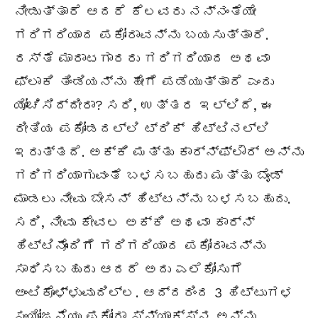
ನೀಡುತ್ತಾರೆ ಆದರೆ ಕೆಲವರು ನನ್ನಂತೆಯೇ
ಗರಿಗರಿಯಾದ ಪಕೋರಾವನ್ನು ಬಯಸುತ್ತಾರೆ.
ರಸ್ತೆ ಮಾರಾಟಗಾರರು ಗರಿಗರಿಯಾದ ಅಥವಾ
ಫ್ಲಾಕಿ ತಿಂಡಿಯನ್ನು ಹೇಗೆ ಪಡೆಯುತ್ತಾರೆ ಎಂದು
ಯೋಚಿಸಿದ್ದೀರಾ? ಸರಿ, ಉತ್ತರ ಇಲ್ಲಿದೆ, ಈ
ರೀತಿಯ ಪಕೋಡದಲ್ಲಿ ಟ್ರಿಕ್ ಹಿಟ್ಟಿನಲ್ಲಿ
ಇರುತ್ತದೆ. ಅಕ್ಕಿ ಮತ್ತು ಕಾರ್ನ್ಫ್ಲೌರ್ ಅನ್ನು
ಗರಿಗರಿಯಾಗುವಂತೆ ಬಳಸಬಹುದು ಮತ್ತು ಬೈಂಡ್
ಮಾಡಲು ನೀವು ಬೇಸನ್ ಹಿಟ್ಟನ್ನು ಬಳಸಬಹುದು.
ಸರಿ, ನೀವು ಕೇವಲ ಅಕ್ಕಿ ಅಥವಾ ಕಾರ್ನ್
ಹಿಟ್ಟಿನೊಂದಿಗೆ ಗರಿಗರಿಯಾದ ಪಕೋರಾವನ್ನು
ಸಾಧಿಸಬಹುದು ಆದರೆ ಅದು ಎಲೆಕೋಸುಗೆ
ಅಂಟಿಕೊಳ್ಳುವುದಿಲ್ಲ. ಆದ್ದರಿಂದ 3 ಹಿಟ್ಟುಗಳ
ಸಂಯೋಜನೆಯು ಪಕೋರಾ ಸ್ನ್ಯಾಕ್ಸ್ನ ಅನ್ನು