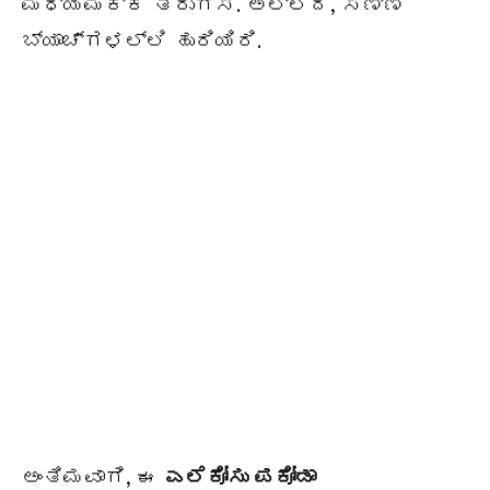
ಮಧ್ಯಮಕ್ಕೆ ತಿರುಗಿಸಿ. ಅಲ್ಲದೆ, ಸಣ್ಣ
ಬ್ಯಾಚ್ಗಳಲ್ಲಿ ಹುರಿಯಿರಿ.
ಅಂತಿಮವಾಗಿ, ಈ
ಎಲೆಕೋಸು ಪಕೋಡಾ