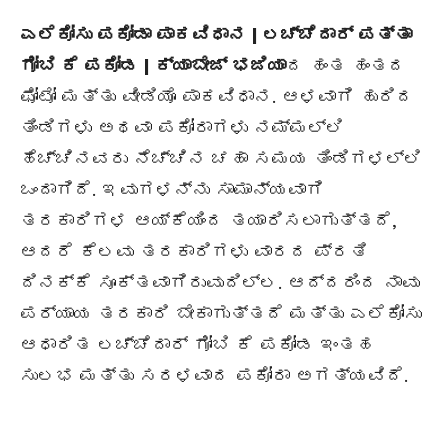
ಎಲೆಕೋಸು ಪಕೋಡಾ ಪಾಕವಿಧಾನ | ಲಚ್ಚೆದಾರ್ ಪತ್ತಾ
ಗೋಬಿ ಕೆ ಪಕೋಡ | ಕ್ಯಾಬೇಜ್ ಭಜಿಯಾ
ದ ಹಂತ ಹಂತದ
ಫೋಟೋ ಮತ್ತು ವೀಡಿಯೊ ಪಾಕವಿಧಾನ. ಆಳವಾಗಿ ಹುರಿದ
ತಿಂಡಿಗಳು ಅಥವಾ ಪಕೋರಾಗಳು ನಮ್ಮಲ್ಲಿ
ಹೆಚ್ಚಿನವರು ನೆಚ್ಚಿನ ಚಹಾ ಸಮಯ ತಿಂಡಿಗಳಲ್ಲಿ
ಒಂದಾಗಿದೆ. ಇವುಗಳನ್ನು ಸಾಮಾನ್ಯವಾಗಿ
ತರಕಾರಿಗಳ ಆಯ್ಕೆಯಿಂದ ತಯಾರಿಸಲಾಗುತ್ತದೆ,
ಆದರೆ ಕೆಲವು ತರಕಾರಿಗಳು ವಾರದ ಪ್ರತಿ
ದಿನಕ್ಕೆ ಸೂಕ್ತವಾಗಿರುವುದಿಲ್ಲ. ಆದ್ದರಿಂದ ನಾವು
ಪರ್ಯಾಯ ತರಕಾರಿ ಬೇಕಾಗುತ್ತದೆ ಮತ್ತು ಎಲೆಕೋಸು
ಆಧಾರಿತ ಲಚ್ಚೆದಾರ್ ಗೋಬಿ ಕೆ ಪಕೋಡ ಇಂತಹ
ಸುಲಭ ಮತ್ತು ಸರಳವಾದ ಪಕೋರಾ ಅಗತ್ಯವಿದೆ.