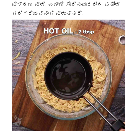
ಮಿಶ್ರಣ ಮಾಡಿ. ಎಣ್ಣೆ ಸೇರಿಸುವುದರಿಂದ ಪಕೋಡಾ
ಗರಿಗರಿಯನ್ನಾಗಿ ಮಾಡುತ್ತದೆ.