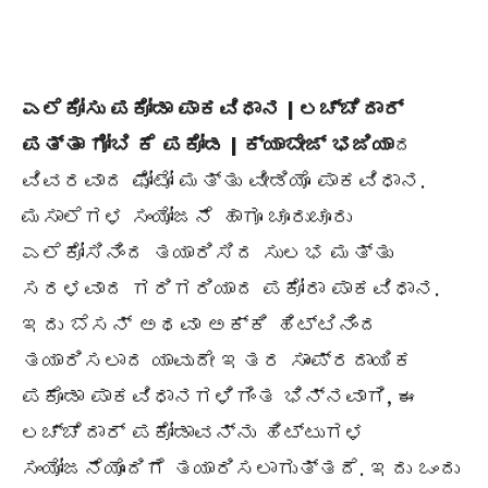
ಎಲೆಕೋಸು ಪಕೋಡಾ ಪಾಕವಿಧಾನ | ಲಚ್ಚೆದಾರ್
ಪತ್ತಾ ಗೋಬಿ ಕೆ ಪಕೋಡ | ಕ್ಯಾಬೇಜ್ ಭಜಿಯಾ
ದ
ವಿವರವಾದ ಫೋಟೋ ಮತ್ತು ವೀಡಿಯೊ ಪಾಕವಿಧಾನ.
ಮಸಾಲೆಗಳ ಸಂಯೋಜನೆ ಹಾಗೂ ಚೂರುಚೂರು
ಎಲೆಕೋಸಿನಿಂದ ತಯಾರಿಸಿದ ಸುಲಭ ಮತ್ತು
ಸರಳವಾದ ಗರಿಗರಿಯಾದ ಪಕೋರಾ ಪಾಕವಿಧಾನ.
ಇದು ಬೆಸನ್ ಅಥವಾ ಅಕ್ಕಿ ಹಿಟ್ಟಿನಿಂದ
ತಯಾರಿಸಲಾದ ಯಾವುದೇ ಇತರ ಸಾಂಪ್ರದಾಯಿಕ
ಪಕೊಡಾ ಪಾಕವಿಧಾನಗಳಿಗಿಂತ ಭಿನ್ನವಾಗಿ, ಈ
ಲಚ್ಚೆದಾರ್ ಪಕೋಡಾವನ್ನು ಹಿಟ್ಟುಗಳ
ಸಂಯೋಜನೆಯೊಂದಿಗೆ ತಯಾರಿಸಲಾಗುತ್ತದೆ. ಇದು ಒಂದು