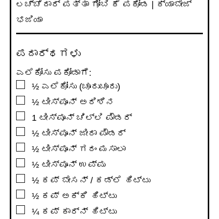
ಲಚ್ಚೆದಾರ್ ಪತ್ತಾ ಗೋಬಿ ಕೆ ಪಕೋಡ | ಕ್ಯಾಬೇಜ್
ಭಜಿಯಾ
ಪದಾರ್ಥಗಳು
ಎಲೆಕೋಸು ಪಕೋಡಾಗೆ:
▢
½
ಎಲೆಕೋಸು (ಚೂರುಚೂರು)
▢
½
ಟೀಸ್ಪೂನ್
ಅರಿಶಿನ
▢
1
ಟೀಸ್ಪೂನ್
ಚಿಲ್ಲಿ ಪೌಡರ್
▢
½
ಟೀಸ್ಪೂನ್
ಜೀರಾ ಪೌಡರ್
▢
½
ಟೀಸ್ಪೂನ್
ಗರಂ ಮಸಾಲಾ
▢
½
ಟೀಸ್ಪೂನ್
ಉಪ್ಪು
▢
½
ಕಪ್
ಬೇಸನ್ / ಕಡ್ಲೆ ಹಿಟ್ಟು
▢
½
ಕಪ್
ಅಕ್ಕಿ ಹಿಟ್ಟು
▢
¼
ಕಪ್
ಕಾರ್ನ್ ಹಿಟ್ಟು