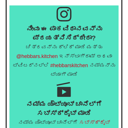
ನೀವು ಈ ಪಾಕವಿಧಾನವನ್ನು
ಪ್ರಯತ್ನಿಸಿದ್ದೀರಾ?
ಚಿತ್ರವನ್ನು ಕ್ಲಿಕ್ ಮಾಡಿ ಮತ್ತು
@hebbars.kitchen
ಇನ್ಸ್ಟಾಗ್ರಾಮ್ ಅಥವಾ
ಟ್ವಿಟರ್‌ನಲ್ಲಿ
#hebbarskitchen
ನಮ್ಮನ್ನು
ಟ್ಯಾಗ್ ಮಾಡಿ
ನಮ್ಮ ಯೌಟ್ಯೂಬ್ ಚಾನೆಲ್ಗೆ
ಸಬ್ಸ್ಕ್ರೈಬ್ ಮಾಡಿ
ನಮ್ಮ ಯೌಟ್ಯೂಬ್ ಚಾನೆಲ್ಗೆ
ಸಬ್ಸ್ಕ್ರೈಬ್