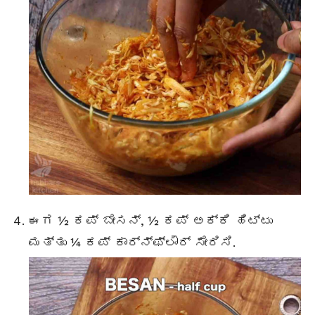
ಈಗ ½ ಕಪ್ ಬೇಸನ್, ½ ಕಪ್ ಅಕ್ಕಿ ಹಿಟ್ಟು
ಮತ್ತು ¼ ಕಪ್ ಕಾರ್ನ್ಫ್ಲೌರ್ ಸೇರಿಸಿ.