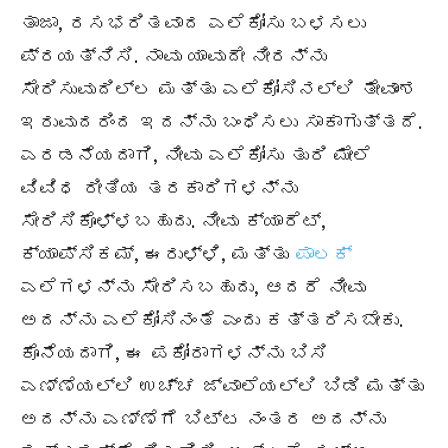
ತಾಜಾ, ರಸಭರಿತವಾದ ಎಲೆಕೋಸು ಬಳಸಲು
ಪ್ರಯತ್ನಿಸಿ. ನಾವು ಯಾವುದೇ ನೀರನ್ನು
ಸೇರಿಸುವುದಿಲ್ಲ ಮತ್ತು ಎಲೆಕೋಸಿನಲ್ಲಿ ತೇವಾಂಶ
ಇರುವುದರಿಂದ ಇದನ್ನು ಬಂಧಿಸಲು ಸಾಕಾಗುತ್ತದೆ.
ಎರಡನೆಯದಾಗಿ, ನೀವು ಎಲೆಕೋಸು ತುರಿ ಮೇಲೆ
ವಿವಿಧ ರೀತಿಯ ತರಕಾರಿಗಳನ್ನು
ಸೇರಿಸಿಕೊಳ್ಳಬಹುದು. ನೀವು ಕ್ಯಾರೆಟ್,
ಕ್ಯಾಪ್ಸಿಕಮ್, ಈರುಳ್ಳಿ, ಮತ್ತು
ಪಾಲಕ್
ಎಲೆಗಳನ್ನು ಸೇರಿಸಬಹುದು, ಆದರೆ ನೀವು
ಅದನ್ನು ಎಲೆಕೋಸಿನಂತೆ ಎಂದು ಕತ್ತರಿಸಬೇಕು.
ಕೊನೆಯದಾಗಿ, ಈ ಪಕೋರಾಗಳನ್ನು ಬಿಸಿ
ಎಣ್ಣೆಯಲ್ಲಿ ಉಚ್ಚ ಜ್ವಾಲೆಯಲ್ಲಿ ಬಿಡಿ ಮತ್ತು
ಅದನ್ನು ಎಣ್ಣೆಗೆ ಬಿಟ್ಟ ನಂತರ ಅದನ್ನು