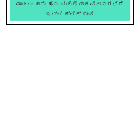
ಮಾಡಲು ಹಾಗು ಹೊಸ ವಿಡಿಯೋ ಪಾಕವಿಧಾನಗಳಿಗೆ
ಇಲ್ಲಿ ಕ್ಲಿಕ್ ಮಾಡಿ