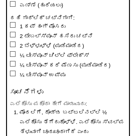
▢
ಎಣ್ಣೆ (ಹುರಿಯಲು)
ದಹಿ ಗಾರ್ಲಿಕ್ ಚಟ್ನಿಗಾಗಿ:
▢
1
ಕಪ್
ಹಂಗ್ ಮೊಸರು
▢
2
ಟೇಬಲ್ಸ್ಪೂನ್
ಹಸಿರು ಚಟ್ನಿ
▢
2
ಬೆಳ್ಳುಳ್ಳಿ (ಪುಡಿಮಾಡಿದ)
▢
¼
ಟೀಸ್ಪೂನ್
ಚಿಲ್ಲಿ ಫ್ಲೇಕ್ಸ್
▢
¼
ಟೀಸ್ಪೂನ್
ಕರಿ ಮೆಣಸು (ಪುಡಿಮಾಡಿದ)
▢
¼
ಟೀಸ್ಪೂನ್
ಉಪ್ಪು
ಸೂಚನೆಗಳು
ಎಲೆಕೋಸು ಪಕೋರಾ ಹೇಗೆ ಮಾಡುವುದು:
ಮೊದಲಿಗೆ, ದೊಡ್ಡ ಬಟ್ಟಲಿನಲ್ಲಿ ½
ಎಲೆಕೋಸು ತೆಗೆದುಕೊಳ್ಳಿ. ಎಲೆಕೋಸು ಸ್ವಲ್ಪ
ತೆಳುವಾಗಿ ಚೂರುಚೂರಾಗಿದೆ ಎಂದು