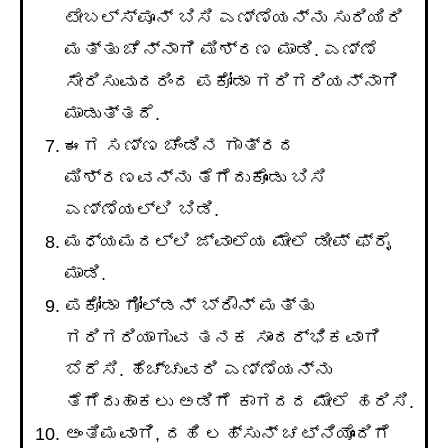
ಟೇಬಲ್ಸ್ಪೂನ್ ಬಿಸಿ ಎಣ್ಣೆಯನ್ನು ಸುರಿಯಿರಿ
ಮತ್ತು ಚೆನ್ನಾಗಿ ಮಿಶ್ರಣ ಮಾಡಿ. ಎಣ್ಣೆ
ಸೇರಿಸುವುದರಿಂದ ಪಕೋಡಾ ಗರಿಗರಿಯನ್ನಾಗಿ
ಮಾಡುತ್ತದೆ.
ಈಗ ಸಣ್ಣ ಚೆಂಡಿನ ಗಾತ್ರದ
ಮಿಶ್ರಣವನ್ನು ತೆಗೆದುಕೊಂಡು ಬಿಸಿ
ಎಣ್ಣೆಯಲ್ಲಿ ಬಿಡಿ.
ಮಧ್ಯಮದಲ್ಲಿ ಜ್ವಾಲೆಯ ಮೇಲೆ ಡೀಪ್ ಫ್ರೈ
ಮಾಡಿ.
ಪಕೋಡಾ ಗೋಲ್ಡನ್ ಬ್ರೌನ್ ಮತ್ತು
ಗರಿಗರಿಯಾಗುವ ತನಕ ಸಾಂದರ್ಭಿಕವಾಗಿ
ಬೆರೆಸಿ. ಹೆಚ್ಚುವರಿ ಎಣ್ಣೆಯನ್ನು
ತೆಗೆದುಹಾಕಲು ಅಡಿಗೆ ಕಾಗದದ ಮೇಲೆ ಹರಿಸಿ.
ಅಂತಿಮವಾಗಿ, ದಹಿ ಲಹ್ಸುನ್ ಚಟ್ನಿಯೊಂದಿಗೆ