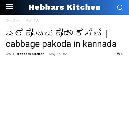
Hebbars Kitchen
ಮುಖಪುಟ
ತಿಂಡಿಗಳು
ಎಲೆಕೋಸು ಪಕೋಡಾ ರೆಸಿಪಿ |
cabbage pakoda in kannada
ಮೂಲಕ
Hebbars Kitchen
-
May 27, 2021
0