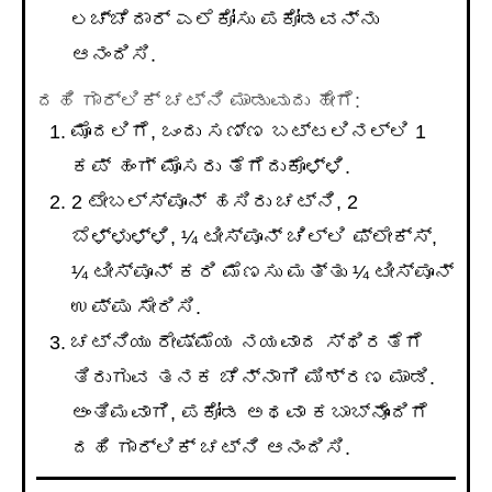
ಲಚ್ಚೆದಾರ್ ಎಲೆಕೋಸು ಪಕೋಡವನ್ನು
ಆನಂದಿಸಿ.
ದಹಿ ಗಾರ್ಲಿಕ್ ಚಟ್ನಿ ಮಾಡುವುದು ಹೇಗೆ:
ಮೊದಲಿಗೆ, ಒಂದು ಸಣ್ಣ ಬಟ್ಟಲಿನಲ್ಲಿ 1
ಕಪ್ ಹಂಗ್ ಮೊಸರು ತೆಗೆದುಕೊಳ್ಳಿ.
2 ಟೇಬಲ್ಸ್ಪೂನ್ ಹಸಿರು ಚಟ್ನಿ, 2
ಬೆಳ್ಳುಳ್ಳಿ, ¼ ಟೀಸ್ಪೂನ್ ಚಿಲ್ಲಿ ಫ್ಲೇಕ್ಸ್,
¼ ಟೀಸ್ಪೂನ್ ಕರಿ ಮೆಣಸು ಮತ್ತು ¼ ಟೀಸ್ಪೂನ್
ಉಪ್ಪು ಸೇರಿಸಿ.
ಚಟ್ನಿಯು ರೇಷ್ಮೆಯ ನಯವಾದ ಸ್ಥಿರತೆಗೆ
ತಿರುಗುವ ತನಕ ಚೆನ್ನಾಗಿ ಮಿಶ್ರಣ ಮಾಡಿ.
ಅಂತಿಮವಾಗಿ, ಪಕೋಡ ಅಥವಾ ಕಬಾಬ್ನೊಂದಿಗೆ
ದಹಿ ಗಾರ್ಲಿಕ್ ಚಟ್ನಿ ಆನಂದಿಸಿ.