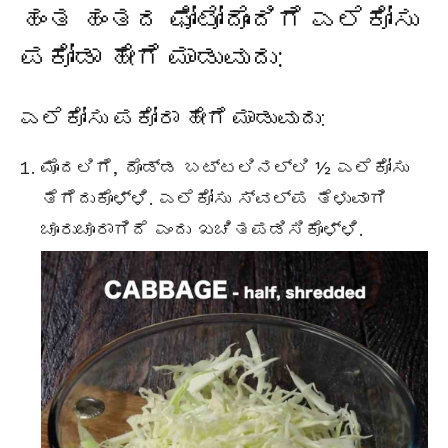
ಹಂತ ಹಂತದ ಫೋಟೋದೊಂದಿಗೆ ಎಲೆಕೋಸು
ಪಕೋಡಾ ಹೇಗೆ ಮಾಡುವುದು:
ಎಲೆಕೋಸು ಪಕೋರಾ ಹೇಗೆ ಮಾಡುವುದು:
ಮೊದಲಿಗೆ, ದೊಡ್ಡ ಬಟ್ಟಲಿನಲ್ಲಿ ½ ಎಲೆಕೋಸು
ತೆಗೆದುಕೊಳ್ಳಿ. ಎಲೆಕೋಸು ಸ್ವಲ್ಪ ತೆಳುವಾಗಿ
ಚೂರುಚೂರಾಗಿದೆ ಎಂದು ಖಚಿತಪಡಿಸಿಕೊಳ್ಳಿ.