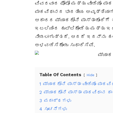
ವಿವರವಾದ ಫೋಟೋ ಮತ್ತು ವೀಡಿಯೊ ಪಾಕವ
ಪಾಕವಿಧಾನದ ಭಾರತೀಯ ಆವೃತ್ತಿಯಾಗಿ
ಆಕಾರದ ಮ್ಯಾಕರೋನಿ ಪಾಸ್ತಾದೊಂದಿಗೆ 
ಇಟಲಿಯಿಂದ ಹುಟ್ಟಿಕೊಂಡಿತು ಮತ್ತು ಇದ
ನೀಡಲಾಗುತ್ತದೆ. ಆದರೆ ಇದನ್ನು
ಅಳವಡಿಸಿಕೊಂಡು ಸುಧಾರಿಸಿವೆ.
Table Of Contents
Hide
1
ಮ್ಯಾಕರೋನಿ ಪಾಸ್ತಾ ವೀಡಿಯೊ ಪಾಕವಿ
2
ಮ್ಯಾಕರೋನಿ ಪಾಸ್ತಾ ಪಾಕವಿಧಾನ ಕಾರ
3
ಪದಾರ್ಥಗಳು
4
ಸೂಚನೆಗಳು