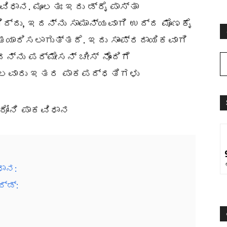
ಿಧಾನ. ಮೂಲತಃ ಇದು ಡ್ರೈ ಪಾಸ್ತಾ
ದ್ದು, ಇದನ್ನು ಸಾಮಾನ್ಯವಾಗಿ ಉದ್ದ ಮೊಣಕೈ
ತಯಾರಿಸಲಾಗುತ್ತದೆ. ಇದು ಸಾಂಪ್ರದಾಯಿಕವಾಗಿ
ನ್ನು ಪರ್ಮೇಸನ್ ಚೀಸ್ ನೊಂದಿಗೆ
 ಹಲವಾರು ಇತರ ಪಾಕಪದ್ಧತಿಗಳು
ಧಾನ:
್ಡ್: