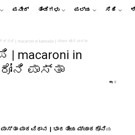
ಪನೀರ್
ತಿಂಡಿಗಳು
ಪಲ್ಯ
ಸಿಹಿ
ಶ
ಿ ರೆಸಿಪಿ | macaroni in kannada | ಮ್ಯಾಕರೋನಿ ಪಾಸ್ತಾ
ಿ | macaroni in
ರೋನಿ ಪಾಸ್ತಾ
0
 ಪಾಸ್ತಾ ಪಾಕವಿಧಾನ | ಭಾರತೀಯ ಮ್ಯಾಕರೋನಿ
ಯ