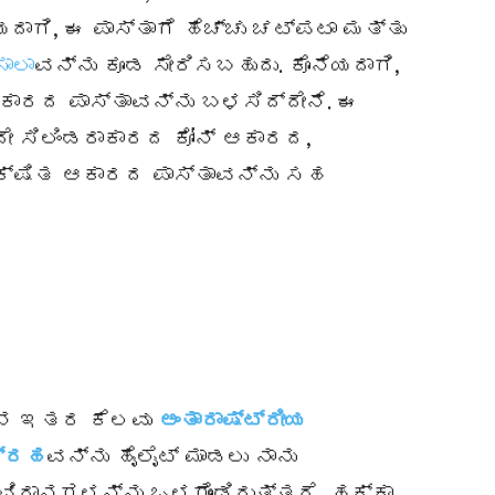
ಾಗಿ, ಈ ಪಾಸ್ತಾಗೆ ಹೆಚ್ಚು ಚಟ್‌ಪಟಾ ಮತ್ತು
ಾಲಾ
ವನ್ನು ಕೂಡ ಸೇರಿಸಬಹುದು. ಕೊನೆಯದಾಗಿ,
ಆಕಾರದ ಪಾಸ್ತಾವನ್ನು ಬಳಸಿದ್ದೇನೆ. ಈ
ದೇ ಸಿಲಿಂಡರಾಕಾರದ ಕೋನ್ ಆಕಾರದ,
ೇಕ್ಷಿತ ಆಕಾರದ ಪಾಸ್ತಾವನ್ನು ಸಹ
ನನ್ನ ಇತರ ಕೆಲವು
ಅಂತಾರಾಷ್ಟ್ರೀಯ
ಗ್ರಹ
ವನ್ನು ಹೈಲೈಟ್ ಮಾಡಲು ನಾನು
ಕವಿಧಾನಗಳನ್ನು ಒಳಗೊಂಡಿರುತ್ತದೆ, ಹಕ್ಕಾ