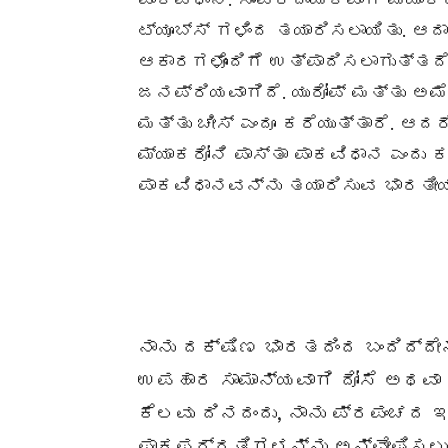
ಟ್ಯೂಬ್ಸ್ ಗಳಿಂದ ತಯಾರಿಸಲಾಯಿತು. ಆ
ಆಕಾರಗಳೊಂದಿಗೆ ಉತ್ಪಾದಿಸಲಾಗುತ್ತದೆ
ಜನಪ್ರಿಯವಾಗಿದೆ. ಯುರೋಪ್ ಮತ್ತು ಅಮ
ಮತ್ತು ಚೀಸ್ ಎಂದೂ ಕರೆಯುತ್ತಾರೆ. ಆ
ಮ್ಯಾಕರೋನಿ ಪಾಸ್ತಾ ಪಾಕವಿಧಾನ ಎಂದು ಕ
ಪಾಕವಿಧಾನವನ್ನು ತಯಾರಿಸುವ ಭಾರತೀಯ 
ನಾನು ದಕ್ಷಿಣ ಭಾರತದಿಂದ ಬಂದಿದ್ದ
ಉಪಹಾರ ಸಾಮಾನ್ಯವಾಗಿ ದೋಸೆ ಅಥವಾ 
ಕೆಲವು ದಿನದಂದು, ನಾನು ಪ್ರಪಂಚದ
ಪಾಕಪದ್ಧತಿಗಳನ್ನು ಅನ್ವೇಷಿಸಲು 