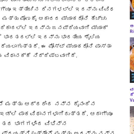
ದಾಗ್ಯೂ ಇತ್ತೀಚಿನ ದಿನಗಳಲ್ಲಿ ಇದನ್ನು ವಿವಿಧ
ಅ
ಪ
 ಮತ್ತು ಮೊಣಕೈ ಆಕಾರದ ಮ್ಯಾಕರೋನಿ ಹೆಚ್ಚು
ಅಕ
ೆರಿಕಾದಲ್ಲಿ ಇದನ್ನು ಜನಪ್ರಿಯವಾಗಿ ಮ್ಯಾಕ್
Ri
ದರೆ ಭಾರತದಲ್ಲಿ ಇದನ್ನು ಭಾರತೀಯ ಶೈಲಿಯ
ರೆಯಲಾಗುತ್ತದೆ. ಈ ಪೋಸ್ಟ್ ಮ್ಯಾಕರೋನಿ ಪಾಸ್ತಾ
ವಿಧಾನಕ್ಕೆ ನಿರ್ದಿಷ್ಟವಾಗಿದೆ.
ಈ
ಬ
ಪ
ವ
ರೆ
Va
ೇನೆ ಮತ್ತು ಆದ್ದರಿಂದ ನನ್ನ ದೈನಂದಿನ
ಇಡ್ಲಿ ಪಾಕವಿಧಾನಗಳಾಗಿರುತ್ತದೆ. ಆದಾಗ್ಯೂ
 ಇತರ ಭಾಗಗಳಿಂದ ವಿಭಿನ್ನ
ಪ್ರಯತ್ನಿಸುತ್ತೇನೆ ಮತ್ತು ಅದನ್ನು ನನ್ನ