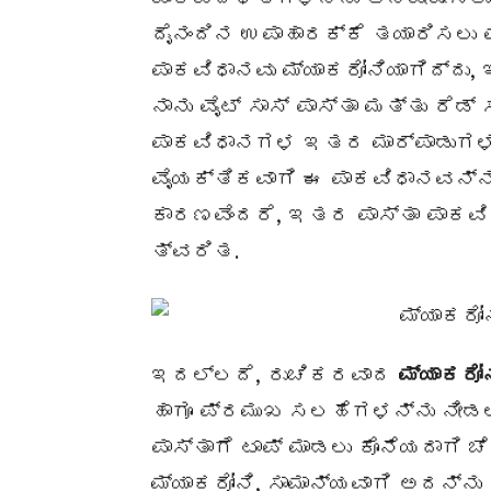
ದೈನಂದಿನ ಉಪಾಹಾರಕ್ಕೆ ತಯಾರಿಸಲು ಪ
ಪಾಕವಿಧಾನವು ಮ್ಯಾಕರೋನಿಯಾಗಿದ್ದು
ನಾನು ವೈಟ್ ಸಾಸ್ ಪಾಸ್ತಾ ಮತ್ತು ರೆಡ್
ಪಾಕವಿಧಾನಗಳ ಇತರ ಮಾರ್ಪಾಡುಗಳನ್
ವೈಯಕ್ತಿಕವಾಗಿ ಈ ಪಾಕವಿಧಾನವನ್ನು 
ಕಾರಣವೆಂದರೆ, ಇತರ ಪಾಸ್ತಾ ಪಾಕವಿ
ತ್ವರಿತ.
ಇದಲ್ಲದೆ, ರುಚಿಕರವಾದ
ಮ್ಯಾಕರೋನ
ಹಾಗೂ ಪ್ರಮುಖ ಸಲಹೆಗಳನ್ನು ನೀಡಲು
ಪಾಸ್ತಾಗೆ ಟಾಪ್ ಮಾಡಲು ಕೊನೆಯದಾಗಿ ಚ
ಮ್ಯಾಕರೋನಿ, ಸಾಮಾನ್ಯವಾಗಿ ಅದನ್ನು 