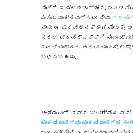
ನೊಂದಿಗೆ ಇಷ್ಟಪಡುತ್ತೇನೆ. ಎರಡನೆಯದ
ಮಸಾಲೆಯುಕ್ತವಾಗಿಸಲು ನೀವು
ಗರಂ ಮಸ
ನಾನು ಈ ಪಾಕವಿಧಾನಕ್ಕಾಗಿ ಮೊಣಕೈ 
ಸರಳ ಪಾಕವಿಧಾನಕ್ಕಾಗಿ ನೀವು ಯಾವು
ಸುರುಳಿಯಾಕಾರದ ಅಥವಾ ಯಾವುದೇ ಅಪ
ಬಳಸಬಹುದು.
ಅಂತಿಮವಾಗಿ ನನ್ನ ಬ್ಲಾಗ್‌ನಿಂದ 
ಪಾಕವಿಧಾನಗಳು ಪಾಕವಿಧಾನಗಳ ಸಂ
ಬಯಸುತ್ತೇನೆ. ಇದು ಮುಖ್ಯವಾಗಿ ಪಾ