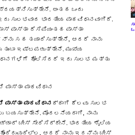
್ರಯತ್ನಿಸುತ್ತೇನೆ. ಅಂತಹ ಒಂದು
ಬ
, ಇದು ಸುಲಭವಾದ ಭಾರತೀಯ ಪಾಕವಿಧಾನವಾಗಿದೆ.
ಸಾ
 ಸಾಸ್ ಪಾಸ್ತಾ ರೆಸಿಪಿಯಂತಹ ಪಾಸ್ತಾ
ಓವ
ನು ಸಹ ತಯಾರಿಸುತ್ತೇನೆ, ಆದರೆ ನಾನು
ತುಂಬಾ ಇಷ್ಟಪಡುತ್ತೇನೆ. ಮುಖ್ಯ
ಧಾನಗಳಿಗೆ ಹೋಲಿಸಿದರೆ ಇದು ಸುಲಭ ಮತ್ತು
ಿ ಪಾಸ್ತಾ ಪಾಕವಿಧಾನ
ಕ್ಕಾಗಿ ಕೆಲವು ಸುಲಭ
 ಬಯಸುತ್ತೇನೆ. ಮೊದಲನೆಯದಾಗಿ, ನಾನು
ೆಡ್ಡಾರ್ ಚೀಸ್ ಸೇರಿಸಿದ್ದೇನೆ. ಭಾರತೀಯ ಶೈಲಿಯ
ಹೊಂದಿರುವುದಿಲ್ಲ, ಆದರೆ ನಾನು ಇದನ್ನು ಚೀಸ್