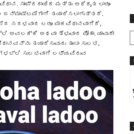
ವಿಧಾನ. ಸಾಂಪ್ರದಾಯಿಕ ಮತ್ತು ಅಧಿಕೃತ ಲಾಡೂ
ಣ ಜನ್ಮಾಷ್ಟಮಿಗಾಗಿ ತಯಾರಿಸಲಾಗುತ್ತದೆ.
ಸಿದ ಸರಳವಾದ ಲಡೂ ಪಾಕವಿಧಾನವಾಗಿದೆ,
ಲಿ ಅವಲಕ್ಕಿ ಅಥವಾ ತೆಳುವಾದ ಪೋಹಾ. ಯಾವುದೇ
ಧಾನವನ್ನು ತಯಾರಿಸುವುದು ತುಂಬಾ ಸುಲಭ,
ೆಗಳಲ್ಲಿ ಸುಲಭವಾಗಿ ಲಭ್ಯವಿರುವ