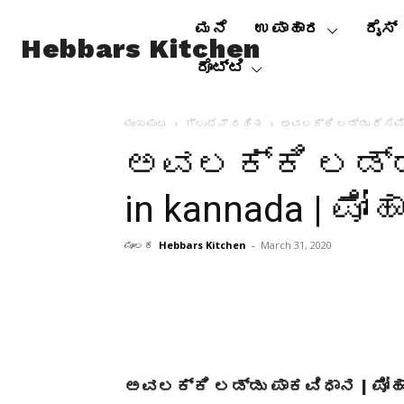
ಮನೆ
ಉಪಾಹಾರ
ರೈಸ್
Hebbars Kitchen
ರೊಟ್ಟಿ
ಮುಖಪುಟ
ಗ್ಲುಟೆನ್ ರಹಿತ
ಅವಲಕ್ಕಿ ಲಡ್ಡು ರೆಸಿಪಿ |
ಅವಲಕ್ಕಿ ಲಡ್ಡು 
in kannada | ಪೋಹ
ಮೂಲಕ
Hebbars Kitchen
-
March 31, 2020
ಅವಲಕ್ಕಿ ಲಡ್ಡು ಪಾಕವಿಧಾನ | ಪೋಹಾ 