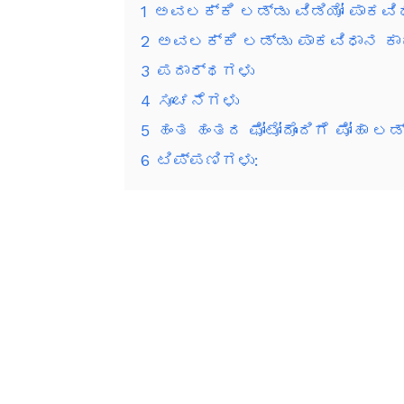
1
ಅವಲಕ್ಕಿ ಲಡ್ಡು ವಿಡಿಯೋ ಪಾಕವಿ
2
ಅವಲಕ್ಕಿ ಲಡ್ಡು ಪಾಕವಿಧಾನ ಕಾರ
3
ಪದಾರ್ಥಗಳು
4
ಸೂಚನೆಗಳು
5
ಹಂತ ಹಂತದ ಫೋಟೋದೊಂದಿಗೆ ಪೋಹಾ ಲಡ್ಡ
6
ಟಿಪ್ಪಣಿಗಳು: