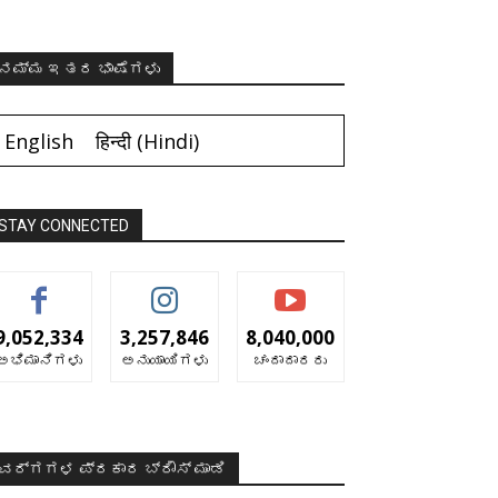
ನಮ್ಮ ಇತರ ಭಾಷೆಗಳು
English
हिन्दी
(
Hindi
)
STAY CONNECTED
9,052,334
3,257,846
8,040,000
ಅಭಿಮಾನಿಗಳು
ಅನುಯಾಯಿಗಳು
ಚಂದಾದಾರರು
ವರ್ಗಗಳ ಪ್ರಕಾರ ಬ್ರೌಸ್ ಮಾಡಿ