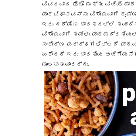
ವಿವರವಾದ ಫೋಟೋ ಮತ್ತು ವಿಡಿಯೋ ಪಾಕ
ಪಾಕವಿಧಾನವನ್ನು ವಿಶೇಷವಾಗಿ ಕೃಷ್
ಇದು ದಕ್ಷಿಣ ಭಾರತದಲ್ಲಿ ತಯಾರಿ
ವಿಶೇಷವಾಗಿ ತಮಿಳು ಪಾಕಪದ್ಧತಿಯಲ್
ಸಂಕೀರ್ಣ ಪದಾರ್ಥಗಳಿಲ್ಲದೆ ಪಾಕವಿ
ಏಕೆಂದರೆ ಇದು ಭಾರತೀಯ ಅಡಿಗೆಮನ
ಮೂಲಭೂತವಾದದ್ದು.