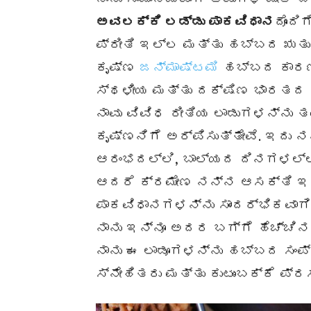
ಅವಲಕ್ಕಿ ಲಡ್ಡು ಪಾಕವಿಧಾನ
ದೊಂದ
ಪ್ರೀತಿ ಇಲ್ಲ ಮತ್ತು ಹಬ್ಬದ ಋತುವ
ಕೃಷ್ಣ
ಜನ್ಮಾಷ್ಟಮಿ
ಹಬ್ಬದ ಕಾರಣದ
ಸ್ಥಳೀಯ ಮತ್ತು ದಕ್ಷಿಣ ಭಾರತದ ಹೆ
ನಾವು ವಿವಿಧ ರೀತಿಯ ಲಾಡುಗಳನ್ನು ತ
ಕೃಷ್ಣನಿಗೆ ಅರ್ಪಿಸುತ್ತೇವೆ. ಇದು ನ
ಆರಂಭದಲ್ಲಿ, ಬಾಲ್ಯದ ದಿನಗಳಲ್ಲಿ
ಆದರೆ ಕ್ರಮೇಣ ನನ್ನ ಆಸಕ್ತಿ ಇವು
ಪಾಕವಿಧಾನಗಳನ್ನು ಸಾಂದರ್ಭಿಕವಾಗಿ
ನಾನು ಇನ್ನೂ ಅದರ ಬಗ್ಗೆ ಹೆಚ್ಚಿನ
ನಾನು ಈ ಲಾಡೂಗಳನ್ನು ಹಬ್ಬದ ಸಂಪ್
ಸ್ನೇಹಿತರು ಮತ್ತು ಕುಟುಂಬಕ್ಕೆ ಪ್ರ