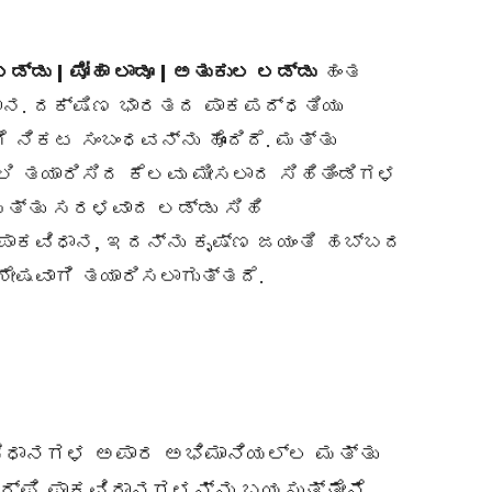
್ಡು | ಪೋಹಾ ಲಾಡೂ | ಅತುಕುಲ ಲಡ್ಡು
ಹಂತ
ವಿಧಾನ. ದಕ್ಷಿಣ ಭಾರತದ ಪಾಕಪದ್ಧತಿಯು
ಿಕಟ ಸಂಬಂಧವನ್ನು ಹೊಂದಿದೆ. ಮತ್ತು
ಿ ತಯಾರಿಸಿದ ಕೆಲವು ಮೀಸಲಾದ ಸಿಹಿತಿಂಡಿಗಳ
ಮತ್ತು ಸರಳವಾದ ಲಡ್ಡು ಸಿಹಿ
 ಪಾಕವಿಧಾನ, ಇದನ್ನು ಕೃಷ್ಣ ಜಯಂತಿ ಹಬ್ಬದ
ಶೇಷವಾಗಿ ತಯಾರಿಸಲಾಗುತ್ತದೆ.
ಾಕವಿಧಾನಗಳ ಅಪಾರ ಅಭಿಮಾನಿಯಲ್ಲ ಮತ್ತು
ಬರ್ಫಿ ಪಾಕವಿಧಾನಗಳನ್ನು ಬಯಸುತ್ತೇನೆ.