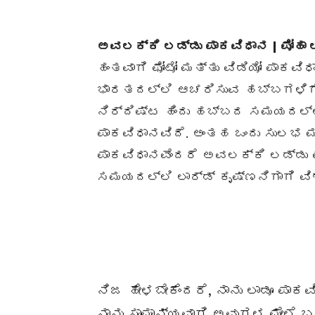
ಅವಲಕ್ಕಿ ಲಡ್ಡು ಪಾಕವಿಧಾನ | ಪೋಹಾ ಲಡ
ಹಂತವಾಗಿ ಫೋಟೋ ಮತ್ತು ವಿಡಿಯೋ ಪಾಕ
ಭಾರತದಲ್ಲಿ ಆಚರಿಸುವ ಹಬ್ಬಗಳಿಗೆ ನ
ನಿರ್ದಿಷ್ಟ ಹಿಂದು ಹಬ್ಬದ ಸಮಯದಲ್ಲ
ಪಾಕವಿಧಾನವಿದೆ. ಅಂತಹ ಒಂದು ಸುಲಭ 
ಪಾಕವಿಧಾನವೆಂದರೆ ಅವಲಕ್ಕಿ ಲಡ್ಡು
ಸಮಯದಲ್ಲಿ ಲಾರ್ಡ್ ಕೃಷ್ಣನಿಗಾಗಿ ವಿ
ನಿಜ ಹೇಳಬೇಕೆಂದರೆ, ನಾನು ಲಾಡೂ ಪ
ನಾನು ಸಾಮಾನ್ಯವಾಗಿ ಅವುಗಳ ಮೇಲೆ 