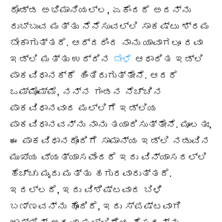
ದೊಡ್ಡ ಅಭಿಮಾನಿಯಲ್ಲ, ಏಕೆಂದರೆ ಅದನ್ನು
ರುಬ್ಬುವ ಮತ್ತು ನೆನೆಸುವಲ್ಲಿ ಸಾಕಷ್ಟು ಶ್ರಮ
ಬೇಕಾಗುತ್ತದೆ. ಆದ್ದರಿಂದ ನಾನು ಯಾವಾಗಲೂ ರವಾ
ಇಡ್ಲಿ ಮತ್ತು ಉದ್ದಿನ
ಬೇಳೆ
ಆಧಾರಿತ ಇಡ್ಲಿ
ಪಾಕವಿಧಾನಕ್ಕೆ ಹಿಂತಿರುಗುತ್ತೇನೆ. ಆದರೆ
ಒಮ್ಮೊಮ್ಮೆ, ನನ್ನ ಗಂಡನ ನೆಚ್ಚಿನ
ಪಾಕವಿಧಾನವಾದ ಮಲ್ಲಿಗೆ ಇಡ್ಲಿಯ
ಪಾಕವಿಧಾನವನ್ನು ನಾನು ತಯಾರಿಸುತ್ತೇನೆ. ಮೂಲತಃ,
ಈ ಪಾಕವಿಧಾನದೊಂದಿಗೆ ಸಾಮಾನ್ಯ ಇಡ್ಲಿ ನಡುವಿನ
ಮುಖ್ಯ ವ್ಯತ್ಯಾಸವೆಂದರೆ ಇದು ವಿನ್ಯಾಸದಲ್ಲಿ
ಹೆಚ್ಚು ಮೃದು ಮತ್ತು ಹಗುರವಾರುತ್ತದೆ.
ಇದಲ್ಲದೆ, ಇದು ವಿಶಿಷ್ಟವಾದ ಬಿಳಿ
ಬಣ್ಣವನ್ನು ಹೊಂದಿದೆ, ಇದು ಸ್ಪಷ್ಟವಾಗಿ