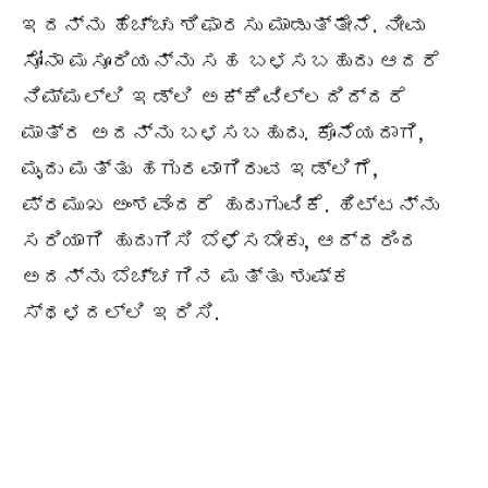
ಇದನ್ನು ಹೆಚ್ಚು ಶಿಫಾರಸು ಮಾಡುತ್ತೇನೆ. ನೀವು
ಸೋನಾ ಮಸೂರಿಯನ್ನು ಸಹ ಬಳಸಬಹುದು ಆದರೆ
ನಿಮ್ಮಲ್ಲಿ ಇಡ್ಲಿ ಅಕ್ಕಿವಿಲ್ಲದಿದ್ದರೆ
ಮಾತ್ರ ಅದನ್ನು ಬಳಸಬಹುದು. ಕೊನೆಯದಾಗಿ,
ಮೃದು ಮತ್ತು ಹಗುರವಾಗಿರುವ ಇಡ್ಲಿಗೆ,
ಪ್ರಮುಖ ಅಂಶವೆಂದರೆ ಹುದುಗುವಿಕೆ. ಹಿಟ್ಟನ್ನು
ಸರಿಯಾಗಿ ಹುದುಗಿಸಿ ಬೆಳೆಸಬೇಕು, ಆದ್ದರಿಂದ
ಅದನ್ನು ಬೆಚ್ಚಗಿನ ಮತ್ತು ಶುಷ್ಕ
ಸ್ಥಳದಲ್ಲಿ ಇರಿಸಿ.