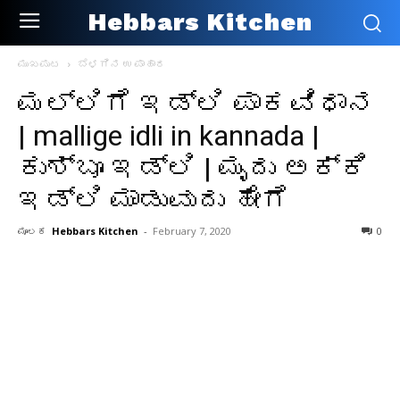
Hebbars Kitchen
ಮುಖಪುಟ
ಬೆಳಗಿನ ಉಪಾಹಾರ
ಮಲ್ಲಿಗೆ ಇಡ್ಲಿ ಪಾಕವಿಧಾನ
| mallige idli in kannada |
ಕುಶ್ಬೂ ಇಡ್ಲಿ | ಮೃದು ಅಕ್ಕಿ
ಇಡ್ಲಿ ಮಾಡುವುದು ಹೇಗೆ
ಮೂಲಕ
Hebbars Kitchen
-
February 7, 2020
0