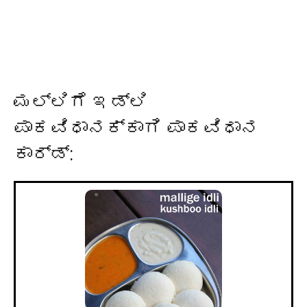
ಮಲ್ಲಿಗೆ ಇಡ್ಲಿ
ಪಾಕವಿಧಾನಕ್ಕಾಗಿ ಪಾಕವಿಧಾನ
ಕಾರ್ಡ್: