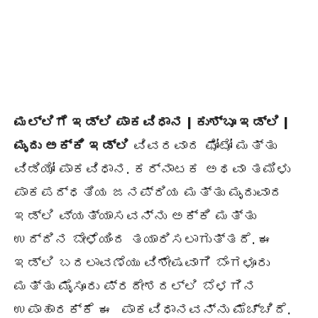
ಮಲ್ಲಿಗೆ ಇಡ್ಲಿ ಪಾಕವಿಧಾನ | ಕುಶ್ಬೂ ಇಡ್ಲಿ |
ಮೃದು ಅಕ್ಕಿ ಇಡ್ಲಿ
ವಿವರವಾದ ಫೋಟೋ ಮತ್ತು
ವಿಡಿಯೋ ಪಾಕವಿಧಾನ. ಕರ್ನಾಟಕ ಅಥವಾ ತಮಿಳು
ಪಾಕಪದ್ಧತಿಯ ಜನಪ್ರಿಯ ಮತ್ತು ಮೃದುವಾದ
ಇಡ್ಲಿ ವ್ಯತ್ಯಾಸವನ್ನು ಅಕ್ಕಿ ಮತ್ತು
ಉದ್ದಿನ ಬೇಳೆಯಿಂದ ತಯಾರಿಸಲಾಗುತ್ತದೆ. ಈ
ಇಡ್ಲಿ ಬದಲಾವಣೆಯು ವಿಶೇಷವಾಗಿ ಬೆಂಗಳೂರು
ಮತ್ತು ಮೈಸೂರು ಪ್ರದೇಶದಲ್ಲಿ ಬೆಳಗಿನ
ಉಪಾಹಾರಕ್ಕೆ ಈ ಪಾಕವಿಧಾನವನ್ನು ಮೆಚ್ಚಿದೆ.