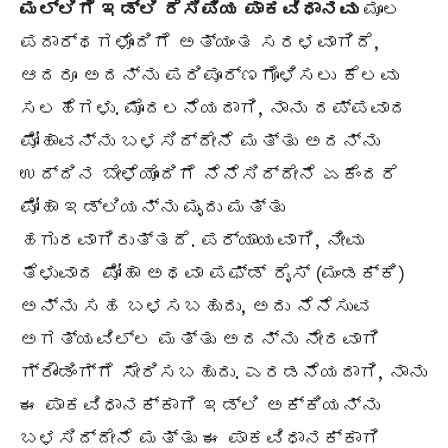
ಮಲ್ಲಿಗೆ ಇಡ್ಲಿ ರೆಸಿಪಿಯ ಪಾಕವಿಧಾನವು
ಮೂಲ
ಪದಾರ್ಥಗಳೊಂದಿಗೆ ಅತ್ಯಂತ ಸರಳವಾಗಿದೆ,
ಆದರೂ ಅದನ್ನು ಪರಿಪೂರ್ಣಗೊಳಿಸಲು ಕೆಲವು
ಸಲಹೆಗಳು. ಮೊದಲನೆಯದಾಗಿ, ನಾನು ದಪ್ಪವಾದ
ಪೋಹಾವನ್ನು ಬಳಸಿದ್ದೇನೆ ಮತ್ತು ಅದನ್ನು
ಉದ್ದಿನ ಬೇಳೆಯೊಂದಿಗೆ ನೆನೆಸಿದ್ದೇನೆ ಏಕೆಂದರೆ
ಪೋಹಾ ಇಡ್ಲಿಯನ್ನು ಮೃದು ಮತ್ತು
ಹಗುರವಾಗಿರುತ್ತದೆ. ಪರ್ಯಾಯವಾಗಿ, ನೀವು
ತೆಳುವಾದ ಪೋಹಾ ಅಥವಾ ಪಫ್ಡ್ ರೈಸ್ (ಮಂಡಕ್ಕಿ)
ಅನ್ನು ಸಹ ಬಳಸಬಹುದು, ಅದು ನೆನೆಸುವ
ಅಗತ್ಯವಿಲ್ಲ ಮತ್ತು ಅದನ್ನು ನೇರವಾಗಿ
ಗ್ರೌಂಡಿಂಗ್ಗೆ ಸೇರಿಸಬಹುದು. ಎರಡನೆಯದಾಗಿ, ನಾನು
ಈ ಪಾಕವಿಧಾನಕ್ಕಾಗಿ ಇಡ್ಲಿ ಅಕ್ಕಿಯನ್ನು
ಬಳಸಿದ್ದೇನೆ ಮತ್ತು ಈ ಪಾಕವಿಧಾನಕ್ಕಾಗಿ