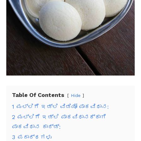
Table Of Contents
Hide
1
ಮಲ್ಲಿಗೆ ಇಡ್ಲಿ ವಿಡಿಯೋ ಪಾಕವಿಧಾನ:
2
ಮಲ್ಲಿಗೆ ಇಡ್ಲಿ ಪಾಕವಿಧಾನಕ್ಕಾಗಿ
ಪಾಕವಿಧಾನ ಕಾರ್ಡ್:
3
ಪದಾರ್ಥಗಳು