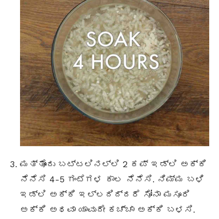
ಮತ್ತೊಂದು ಬಟ್ಟಲಿನಲ್ಲಿ 2 ಕಪ್ ಇಡ್ಲಿ ಅಕ್ಕಿ
ನೆನೆಸಿ 4-5 ಗಂಟೆಗಳ ಕಾಲ ನೆನೆಸಿ. ನಿಮ್ಮ ಬಳಿ
ಇಡ್ಲಿ ಅಕ್ಕಿ ಇಲ್ಲದಿದ್ದರೆ ಸೋನಾ ಮಸೂರಿ
ಅಕ್ಕಿ ಅಥವಾ ಯಾವುದೇ ಕಚ್ಚಾ ಅಕ್ಕಿ ಬಳಸಿ.