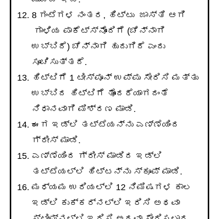
8 ಗಂಟೆಗಳ ನಂತರ, ಹಿಟ್ಟು ಜಾಸ್ತಿ ಆಗಿ
ಗಾಳಿಯ ಪಾಕೆಟ್ಸ್ನೊಂದಿಗೆ (ಚೆನ್ನಾಗಿ
ಉಬ್ಬಿದೆ) ಚೆನ್ನಾಗಿ ಹುದುಗಿದೆ ಎಂದು
ಸೂಚಿಸುತ್ತದೆ.
ಹಿಟ್ಟಿಗೆ 1 ಟೀಸ್ಪೂನ್ ಉಪ್ಪು ಸೇರಿಸಿ ಮತ್ತು
ಉಬ್ಬಿದ ಹಿಟ್ಟಿಗೆ ತೊಂದರೆಯಾಗದಂತೆ
ನಿಧಾನವಾಗಿ ಮಿಶ್ರಣ ಮಾಡಿ.
ಈಗ ಇಡ್ಲಿ ತಟ್ಟೆಯನ್ನು ಎಣ್ಣೆಯಿಂದ
ಗ್ರೀಸ್ ಮಾಡಿ.
ಎಣ್ಣೆಯಿಂದ ಗ್ರೀಸ್ ಮಾಡಿದ ಇಡ್ಲಿ
ತಟ್ಟೆಯಲ್ಲಿ ಹಿಟ್ಟನ್ನು ಸ್ಕೂಪ್ ಮಾಡಿ.
ಮಧ್ಯಮ ಉರಿಯಲ್ಲಿ 12 ನಿಮಿಷಗಳ ಕಾಲ
ಇಡ್ಲಿ ಕುಕ್ಕರ್ನಲ್ಲಿ ಇರಿಸಿ ಅಥವಾ
ಸ್ಟೀಮ್‌ನಲ್ಲಿ ಇರಿಸಿ ಅಥವಾ ಸೇರಿಸಲಾದ