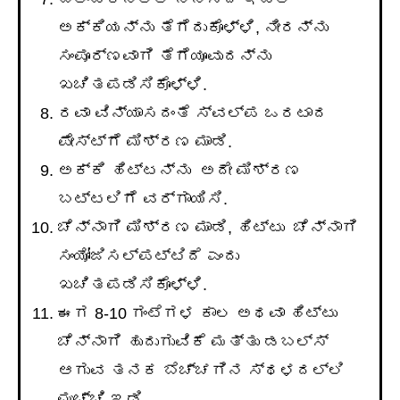
ಅಕ್ಕಿಯನ್ನು ತೆಗೆದುಕೊಳ್ಳಿ, ನೀರನ್ನು
ಸಂಪೂರ್ಣವಾಗಿ ತೆಗೆಯೂವುದನ್ನು
ಖಚಿತಪಡಿಸಿಕೊಳ್ಳಿ.
ರವಾ ವಿನ್ಯಾಸದಂತೆ ಸ್ವಲ್ಪ ಒರಟಾದ
ಪೇಸ್ಟ್ಗೆ ಮಿಶ್ರಣ ಮಾಡಿ.
ಅಕ್ಕಿ ಹಿಟ್ಟನ್ನು ಅದೇ ಮಿಶ್ರಣ
ಬಟ್ಟಲಿಗೆ ವರ್ಗಾಯಿಸಿ.
ಚೆನ್ನಾಗಿ ಮಿಶ್ರಣ ಮಾಡಿ, ಹಿಟ್ಟು ಚೆನ್ನಾಗಿ
ಸಂಯೋಜಿಸಲ್ಪಟ್ಟಿದೆ ಎಂದು
ಖಚಿತಪಡಿಸಿಕೊಳ್ಳಿ.
ಈಗ 8-10 ಗಂಟೆಗಳ ಕಾಲ ಅಥವಾ ಹಿಟ್ಟು
ಚೆನ್ನಾಗಿ ಹುದುಗುವಿಕೆ ಮತ್ತು ಡಬಲ್ಸ್
ಆಗುವ ತನಕ ಬೆಚ್ಚಗಿನ ಸ್ಥಳದಲ್ಲಿ
ಮುಚ್ಚಿ ಇಡಿ.