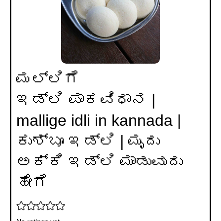
ಮಲ್ಲಿಗೆ
ಇಡ್ಲಿ ಪಾಕವಿಧಾನ |
mallige idli in kannada |
ಕುಶ್ಬೂ ಇಡ್ಲಿ | ಮೃದು
ಅಕ್ಕಿ ಇಡ್ಲಿ ಮಾಡುವುದು
ಹೇಗೆ