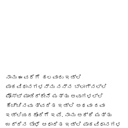
ನಾನು ಈವರೆಗೆ ಹಲವಾರು ಇಡ್ಲಿ
ಪಾಕವಿಧಾನಗಳನ್ನು ನನ್ನ ಬ್ಲಾಗ್‌ನಲ್ಲಿ
ಪೋಸ್ಟ್ ಮಾಡಿದ್ದೇನೆ ಮತ್ತು ಅವುಗಳಲ್ಲಿ
ಹೆಚ್ಚಿನವು ತ್ವರಿತ ಇಡ್ಲಿ ಅಥವಾ ರವಾ
ಇಡ್ಲಿಯದರೊಂದಿಗೆ ಇವೆ. ನಾನು ಅಕ್ಕಿ ಮತ್ತು
ಉದ್ದಿನ ಬೇಳೆ ಆಧಾರಿತ ಇಡ್ಲಿ ಪಾಕವಿಧಾನಗಳ