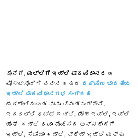
ಕೊನೆಗೆ,
ಮಲ್ಲಿಗೆ ಇಡ್ಲಿ ಪಾಕವಿಧಾನದ
ಈ
ಪೋಸ್ಟ್‌ನೊಂದಿಗೆ ನನ್ನ ಇತರ
ದಕ್ಷಿಣ ಭಾರತೀಯ
ಇಡ್ಲಿ ಪಾಕವಿಧಾನಗಳ ಸಂಗ್ರಹ
ಪರಿಶೀಲಿಸುವಂತೆ ನಾನು ವಿನಂತಿಸುತ್ತೇನೆ.
ಇದರಲ್ಲಿ ಥಟ್ಟೆ ಇಡ್ಲಿ, ಪೋಹಾ ಇಡ್ಲಿ, ಇಡ್ಲಿ
ಜೊತೆ ಇಡ್ಲಿ ರವಾ ಬೇಯಿಸಿದ ಅನ್ನದೊಂದಿಗೆ
ಇಡ್ಲಿ, ಸೆಮಿಯಾ ಇಡ್ಲಿ, ಬ್ರೆಡ್ ಇಡ್ಲಿ ಮತ್ತು