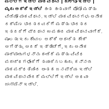
ಮಲ್ಲಿಗೆ ಇಡ್ಲಿ ಪಾಕವಿಧಾನ | ಕುಶ್ಬೂ ಇಡ್ಲಿ |
ಮೃದು ಅಕ್ಕಿ ಇಡ್ಲಿ
ಹಂತ ಹಂತವಾಗಿ ಫೋಟೋ ಮತ್ತು
ವಿಡಿಯೋ ಪಾಕವಿಧಾನ. ಇಡ್ಲಿ ಪಾಕವಿಧಾನಗಳು ಅನೇಕ
ದಕ್ಷಿಣ ಭಾರತದವರಿಗೆ ಮತ್ತು ಭಾರತದ
ಇತರರಿಗೆ ಪ್ರಧಾನ ಉಪಹಾರ ಪಾಕವಿಧಾನವಾಗಿದೆ.
ಮೂಲತಃ ಇದು ಕೇವಲ ಅಕ್ಕಿ ಆಧಾರಿತ ಕೇಕ್
ಆಗಿತ್ತು, ಆದರೆ ಇತ್ತೀಚೆಗೆ, ಇದು ಅನೇಕ
ಮಾರ್ಪಾಡುಗಳನ್ನು ಕಂಡಿದೆ ಮತ್ತು ವಿವಿಧ
ಪದಾರ್ಥಗಳೊಂದಿಗೆ ತಯಾರಿಸಬಹುದು. ಕನ್ನಡ
ಪಾಕಪದ್ಧತಿಯಿಂದ ಅಂತಹ ಜನಪ್ರಿಯ ಇಡ್ಲಿ
ಪಾಕವಿಧಾನವೆಂದರೆ ಮಲ್ಲಿಗೆ ಇಡ್ಲಿ ಅಥವಾ
ಜಾಸ್ಮಿನ್ ಇಡ್ಲಿ.