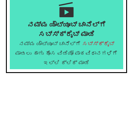
ನಮ್ಮ ಯೌಟ್ಯೂಬ್ ಚಾನೆಲ್ಗೆ
ಸಬ್ಸ್ಕ್ರೈಬ್ ಮಾಡಿ
ನಮ್ಮ ಯೌಟ್ಯೂಬ್ ಚಾನೆಲ್ಗೆ
ಸಬ್ಸ್ಕ್ರೈಬ್
ಮಾಡಲು ಹಾಗು ಹೊಸ ವಿಡಿಯೋ ಪಾಕವಿಧಾನಗಳಿಗೆ
ಇಲ್ಲಿ ಕ್ಲಿಕ್ ಮಾಡಿ