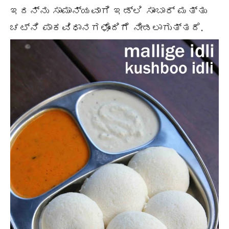
ಇದನ್ನು ಸಾಮಾನ್ಯವಾಗಿ ಇಡ್ಲಿ ಸಾಂಬಾರ್ ಮತ್ತು
ಚಟ್ನಿ ಪಾಕವಿಧಾನಗಳೊಂದಿಗೆ ನೀಡಲಾಗುತ್ತದೆ.