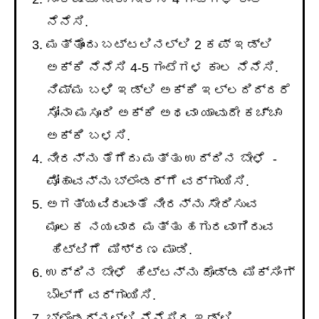
ನೆನೆಸಿ.
ಮತ್ತೊಂದು ಬಟ್ಟಲಿನಲ್ಲಿ 2 ಕಪ್ ಇಡ್ಲಿ
ಅಕ್ಕಿ ನೆನೆಸಿ 4-5 ಗಂಟೆಗಳ ಕಾಲ ನೆನೆಸಿ.
ನಿಮ್ಮ ಬಳಿ ಇಡ್ಲಿ ಅಕ್ಕಿ ಇಲ್ಲದಿದ್ದರೆ
ಸೋನಾ ಮಸೂರಿ ಅಕ್ಕಿ ಅಥವಾ ಯಾವುದೇ ಕಚ್ಚಾ
ಅಕ್ಕಿ ಬಳಸಿ.
ನೀರನ್ನು ತೆಗೆದು ಮತ್ತು ಉದ್ದಿನ ಬೇಳೆ -
ಪೋಹಾವನ್ನು ಬ್ಲೆಂಡರ್ಗೆ ವರ್ಗಾಯಿಸಿ.
ಅಗತ್ಯವಿರುವಂತೆ ನೀರನ್ನು ಸೇರಿಸುವ
ಮೂಲಕ ನಯವಾದ ಮತ್ತು ಹಗುರವಾಗಿರುವ
ಹಿಟ್ಟಿಗೆ ಮಿಶ್ರಣ ಮಾಡಿ.
ಉದ್ದಿನ ಬೇಳೆ ಹಿಟ್ಟನ್ನು ದೊಡ್ಡ ಮಿಕ್ಸಿಂಗ್
ಬೌಲ್‌ಗೆ ವರ್ಗಾಯಿಸಿ.
ಬ್ಲೆಂಡರ್ನಲ್ಲಿ ನೆನೆಸಿದ ಇಡ್ಲಿ