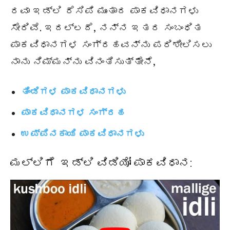
ರವಾ ಇಡ್ಲಿ ರೆಸಿಪಿ ಮುಂತಾದ ಪಾಕವಿಧಾನಗಳು
ಸೇರಿವೆ. ಇದಲ್ಲದೆ, ನನ್ನ ಇತರ ಸಂಬಂಧಿತ
ಪಾಕವಿಧಾನಗಳ ಸಂಗ್ರಹವನ್ನು ಪರಿಶೀಲಿಸಲು
ನಾನು ನಿಮ್ಮನ್ನು ವಿನಂತಿಸುತ್ತೇನೆ,
ತಿಂಡಿಗಳ ಪಾಕವಿಧಾನಗಳು
ಪಾಕವಿಧಾನಗಳ ಸಂಗ್ರಹ
ಉಪ್ಪಿನಕಾಯಿ ಪಾಕವಿಧಾನಗಳು
ಮಲ್ಲಿಗೆ ಇಡ್ಲಿ ವಿಡಿಯೋ ಪಾಕವಿಧಾನ: