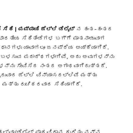
ಸಿಹಿ | ಪಪ್ಪಾಯಿ ಜೆಲ್ಲಿ ಡಿಲೈಟ್
ನ ಹಂತ-ಹಂತದ
ು ಭಾರತೀಯ ಸಿಹಿತಿಂಡಿಗಳ ಬಗ್ಗೆ ಮಾತನಾಡುವಾಗ
ಧಾನಗಳು ಯಾವಾಗಲೂ ಜನಪ್ರಿಯ ಆಯ್ಕೆಯಾಗಿದೆ.
ಲಿ ಬಳಸುವ ಪದಾರ್ಥಗಳಾಗಿವೆ, ಅದು ಅವುಗಳನ್ನು
ಳನ್ನು ಸೇವಿಸಿದ ನಂತರ ಅಗಾಧವಾಗಿರುತ್ತದೆ.
ೃದುವಾದ ಜೆಲ್ಲಿ ವಿನ್ಯಾಸದಲ್ಲಿವೆ ಮತ್ತು
 ಮತ್ತು ರುಚಿಕರವಾದ ಸಿಹಿಯಾಗಿದೆ.
 ಹಲ್ವಾ/ಡಿಲೈಟ್ ಪಾಕವಿಧಾನ ಕುರಿತು ನನ್ನ