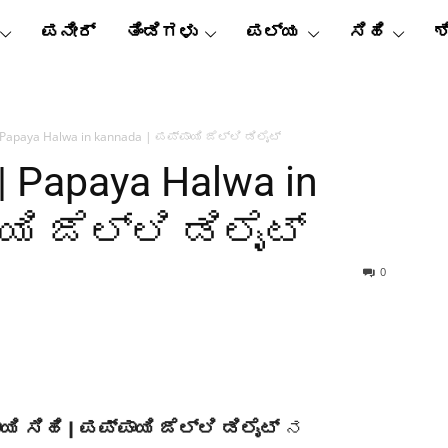
ಪನೀರ್
ತಿಂಡಿಗಳು
ಪಲ್ಯ
ಸಿಹಿ
ಶ
Papaya Halwa in kannada | ಪಪ್ಪಾಯಿ ಜೆಲ್ಲಿ ಡಿಲೈಟ್
 Papaya Halwa in
ಯಿ ಜೆಲ್ಲಿ ಡಿಲೈಟ್
0
 ಸಿಹಿ | ಪಪ್ಪಾಯಿ ಜೆಲ್ಲಿ ಡಿಲೈಟ್
ನ