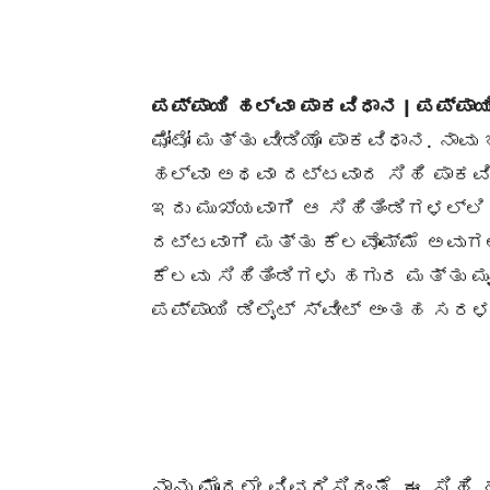
ಪಪ್ಪಾಯಿ ಹಲ್ವಾ ಪಾಕವಿಧಾನ | ಪಪ್ಪಾಯಿ 
ಫೋಟೋ ಮತ್ತು ವೀಡಿಯೊ ಪಾಕವಿಧಾನ. ನಾವ
ಹಲ್ವಾ ಅಥವಾ ದಟ್ಟವಾದ ಸಿಹಿ ಪಾಕವಿ
ಇದು ಮುಖ್ಯವಾಗಿ ಆ ಸಿಹಿತಿಂಡಿಗಳಲ್
ದಟ್ಟವಾಗಿ ಮತ್ತು ಕೆಲವೊಮ್ಮೆ ಅವುಗ
ಕೆಲವು ಸಿಹಿತಿಂಡಿಗಳು ಹಗುರ ಮತ್ತು ಮ
ಪಪ್ಪಾಯಿ ಡಿಲೈಟ್ ಸ್ವೀಟ್ ಅಂತಹ ಸರಳ
ನಾನು ಮೊದಲೇ ವಿವರಿಸಿದಂತೆ, ಈ ಸಿಹಿ