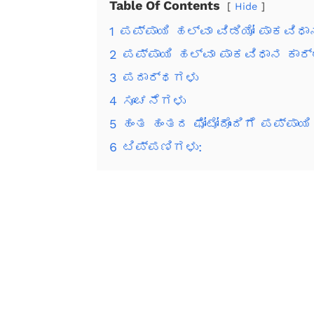
Table Of Contents
Hide
1
ಪಪ್ಪಾಯಿ ಹಲ್ವಾ ವಿಡಿಯೋ ಪಾಕವಿಧಾ
2
ಪಪ್ಪಾಯಿ ಹಲ್ವಾ ಪಾಕವಿಧಾನ ಕಾರ್
3
ಪದಾರ್ಥಗಳು
4
ಸೂಚನೆಗಳು
5
ಹಂತ ಹಂತದ ಫೋಟೋದೊಂದಿಗೆ ಪಪ್ಪಾಯಿ 
6
ಟಿಪ್ಪಣಿಗಳು: