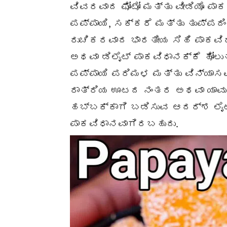
ವಿವರವಾದ ಫೋಟೋ ಮತ್ತು ವೀಡಿಯೊ ಪ
ಪಪ್ಪಾಯಿ, ಸಕ್ಕರೆ ಮತ್ತು ತುಪ್ಪ
ರುಚಿಕರವಾದ ಭಾರತೀಯ ಸಿಹಿ ಪಾಕವಿಧ
ಅಥವಾ ಡಿಲೈಟ್ ಪಾಕವಿಧಾನಕ್ಕೆ ಹೋಲ
ಪಪ್ಪಾಯಿ ಪರಿಮಳ ಮತ್ತು ವಿನ್ಯಾಸವ
ರಾತ್ರಿಯ ಊಟದ ನಂತರ ಅಥವಾ ಯಾವ
ಹಬ್ಬಕ್ಕಾಗಿ ಬಡಿಸುವ ಆದರ್ಶ ಲೈ
ಪಾಕವಿಧಾನವಾಗಿರಬಹುದು.