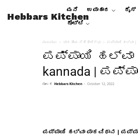
ಮನೆ
ಉಪಾಹಾರ
ರೈಸ್
Hebbars Kitchen
ರೊಟ್ಟಿ
ಮುಖಪುಟ
ಭಾರತೀಯ ಸಿಹಿತಿಂಡಿಗಳು
ಪಪ್ಪಾಯಿ ಹಲ್ವಾ | 
ಪಪ್ಪಾಯಿ ಹಲ್ವಾ |
kannada | ಪಪ್ಪಾ
ಮೂಲಕ
Hebbars Kitchen
-
October 12, 2022
ಪಪ್ಪಾಯಿ ಹಲ್ವಾ ಪಾಕವಿಧಾನ | ಪಪ್ಪಾಯಿ