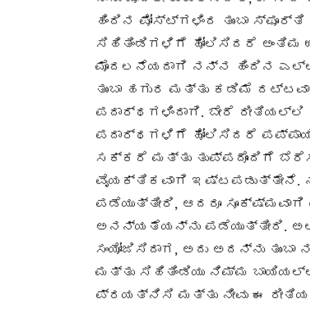
ಹಿಂದಿನ ಪೋಸ್ಟ್‌ಗಳಿಂದ ತುಂಬಾ ಸ್ಫೂರ್
ಸಿಹಿತಿಂಡಿಗಳಿಗೆ ಹೋಲಿಸಿದರೆ ಅಂತ
ಮೊದಲನೆಯದಾಗಿ ನನ್ನ ಹಿಂದಿನ ಎಲ್ಲಾ
ತುಂಬಾ ಹಗುರ ಮತ್ತು ಕಡಿಮೆ ದಟ್ಟವ
ಪದಾರ್ಥಗಳಿಂದಾಗಿ. ಬೇರೆ ರೀತಿಯಲ್ಲಿ 
ಪದಾರ್ಥಗಳಿಗೆ ಹೋಲಿಸಿದರೆ ಪಪ್ಪಾಯ
ಸಕ್ಕರೆ ಮತ್ತು ತುಪ್ಪದೊಂದಿಗೆ ಬೆರೆ
ವೈಯಕ್ತಿಕವಾಗಿ ಇಷ್ಟಪಡುತ್ತೇನೆ.
ಪಡೆಯುತ್ತೀರಿ, ಆದರೂ ಸೂಕ್ಷ್ಮವಾಗ
ಅನನ್ಯತೆಯನ್ನು ಪಡೆಯುತ್ತೀರಿ. ಅಲ್ಲ
ಸಂಯೋಜಿಸಿದಾಗ, ಅದು ಅದನ್ನು ತುಂಬಾ 
ಮತ್ತು ಸಿಹಿತಿಂಡಿಯು ನಿಮ್ಮ ಬಾಯಿಯ
ಪ್ರಯತ್ನಿಸಿ ಮತ್ತು ನೀವು ಈ ರೀತಿ