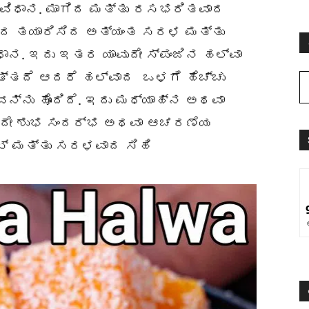
ಾಕವಿಧಾನ. ಮಾಗಿದ ಮತ್ತು ರಸಭರಿತವಾದ
ದಿಂದ ತಯಾರಿಸಿದ ಅತ್ಯಂತ ಸರಳ ಮತ್ತು
ಾನ. ಇದು ಇತರ ಯಾವುದೇ ಸ್ಪಂಜಿನ ಹಲ್ವಾ
ುತ್ತದೆ ಆದರೆ ಹಲ್ವಾದ ಒಳಗೆ ಹೆಚ್ಚು
ನ್ನು ಹೊಂದಿದೆ. ಇದು ಮಧ್ಯಾಹ್ನ ಅಥವಾ
ುದೇ ಶುಭ ಸಂದರ್ಭ ಅಥವಾ ಆಚರಣೆಯ
ಟ್ ಮತ್ತು ಸರಳವಾದ ಸಿಹಿ