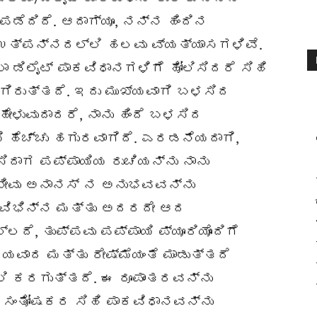
ತಿ ಪಡೆದಿದೆ. ಆದಾಗ್ಯೂ, ನನ್ನ ಹಿಂದಿನ
ಿಮ ಉತ್ಪನ್ನದಲ್ಲಿ ಹಲವು ವ್ಯತ್ಯಾಸಗಳಿವೆ.
 ಡಿಲೈಟ್ ಪಾಕವಿಧಾನಗಳಿಗೆ ಹೋಲಿಸಿದರೆ ಸಿಹಿ
ಾಗಿರುತ್ತದೆ. ಇದು ಮುಖ್ಯವಾಗಿ ಬಳಸಿದ
ಹೇಳುವುದಾದರೆ, ನಾನು ಹಿಂದೆ ಬಳಸಿದ
ಿ ಹೆಚ್ಚು ಹಗುರವಾಗಿದೆ. ಎರಡನೆಯದಾಗಿ,
ಸಿದಾಗ ಪಪ್ಪಾಯಿಯ ರುಚಿಯನ್ನು ನಾನು
 ನೀವು ಅನಾನಸ್ ನ ಅನುಭವವನ್ನು
ಿ ವಿಭಿನ್ನ ಮತ್ತು ಅದರದೇ ಆದ
ದೆ, ತುಪ್ಪವು ಪಪ್ಪಾಯಿ ಪ್ಯೂರಿಯೊಂದಿಗೆ
ನಯವಾದ ಮತ್ತು ರೇಷ್ಮೆಯಂತೆ ಮಾಡುತ್ತದೆ
ಲ್ಲಿ ಕರಗುತ್ತದೆ. ಈ ರೂಪಾಂತರವನ್ನು
ಯ ಸಂತೋಷಕರ ಸಿಹಿ ಪಾಕವಿಧಾನವನ್ನು