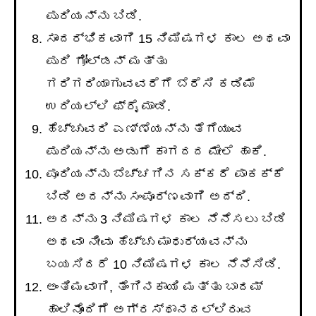
ಪುರಿಯನ್ನು ಬಿಡಿ.
ಸಾಂದರ್ಭಿಕವಾಗಿ 15 ನಿಮಿಷಗಳ ಕಾಲ ಅಥವಾ
ಪುರಿ ಗೋಲ್ಡನ್ ಮತ್ತು
ಗರಿಗರಿಯಾಗುವವರೆಗೆ ಬೆರೆಸಿ ಕಡಿಮೆ
ಉರಿಯಲ್ಲಿ ಫ್ರೈ ಮಾಡಿ.
ಹೆಚ್ಚುವರಿ ಎಣ್ಣೆಯನ್ನು ತೆಗೆಯುವ
ಪುರಿಯನ್ನು ಅಡುಗೆ ಕಾಗದದ ಮೇಲೆ ಹಾಕಿ.
ಪೂರಿಯನ್ನು ಬೆಚ್ಚಗಿನ ಸಕ್ಕರೆ ಪಾಕಕ್ಕೆ
ಬಿಡಿ ಅದನ್ನು ಸಂಪೂರ್ಣವಾಗಿ ಅದ್ದಿ.
ಅದನ್ನು 3 ನಿಮಿಷಗಳ ಕಾಲ ನೆನೆಸಲು ಬಿಡಿ
ಅಥವಾ ನೀವು ಹೆಚ್ಚು ಮಾಧುರ್ಯವನ್ನು
ಬಯಸಿದರೆ 10 ನಿಮಿಷಗಳ ಕಾಲ ನೆನೆಸಿಡಿ.
ಅಂತಿಮವಾಗಿ, ತೆಂಗಿನಕಾಯಿ ಮತ್ತು ಬಾದಮ್
ಹಾಲಿನೊಂದಿಗೆ ಅಗ್ರಸ್ಥಾನದಲ್ಲಿರುವ