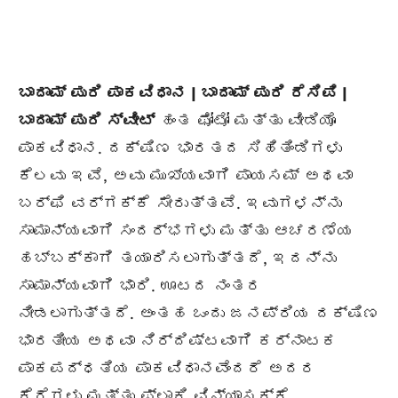
ಬಾದಾಮ್ ಪುರಿ ಪಾಕವಿಧಾನ | ಬಾದಾಮ್ ಪುರಿ ರೆಸಿಪಿ |
ಬಾದಾಮ್ ಪುರಿ ಸ್ವೀಟ್
ಹಂತ ಫೋಟೋ ಮತ್ತು ವೀಡಿಯೊ
ಪಾಕವಿಧಾನ. ದಕ್ಷಿಣ ಭಾರತದ ಸಿಹಿತಿಂಡಿಗಳು
ಕೆಲವು ಇವೆ, ಅವು ಮುಖ್ಯವಾಗಿ ಪಾಯಸಮ್ ಅಥವಾ
ಬರ್ಫಿ ವರ್ಗಕ್ಕೆ ಸೇರುತ್ತವೆ. ಇವುಗಳನ್ನು
ಸಾಮಾನ್ಯವಾಗಿ ಸಂದರ್ಭಗಳು ಮತ್ತು ಆಚರಣೆಯ
ಹಬ್ಬಕ್ಕಾಗಿ ತಯಾರಿಸಲಾಗುತ್ತದೆ, ಇದನ್ನು
ಸಾಮಾನ್ಯವಾಗಿ ಭಾರಿ. ಊಟದ ನಂತರ
ನೀಡಲಾಗುತ್ತದೆ. ಅಂತಹ ಒಂದು ಜನಪ್ರಿಯ ದಕ್ಷಿಣ
ಭಾರತೀಯ ಅಥವಾ ನಿರ್ದಿಷ್ಟವಾಗಿ ಕರ್ನಾಟಕ
ಪಾಕಪದ್ಧತಿಯ ಪಾಕವಿಧಾನವೆಂದರೆ ಅದರ
ಕೆರೆಗಳು ಮತ್ತು ಫ್ಲಾಕಿ ವಿನ್ಯಾಸಕ್ಕೆ