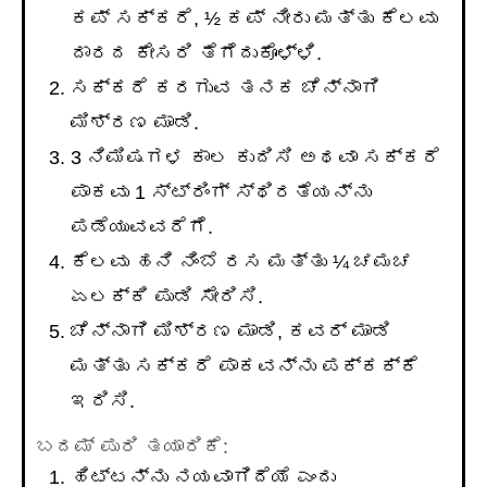
ಕಪ್ ಸಕ್ಕರೆ, ½ ಕಪ್ ನೀರು ಮತ್ತು ಕೆಲವು
ದಾರದ ಕೇಸರಿ ತೆಗೆದುಕೊಳ್ಳಿ.
ಸಕ್ಕರೆ ಕರಗುವ ತನಕ ಚೆನ್ನಾಗಿ
ಮಿಶ್ರಣ ಮಾಡಿ.
3 ನಿಮಿಷಗಳ ಕಾಲ ಕುದಿಸಿ ಅಥವಾ ಸಕ್ಕರೆ
ಪಾಕವು 1 ಸ್ಟ್ರಿಂಗ್ ಸ್ಥಿರತೆಯನ್ನು
ಪಡೆಯುವವರೆಗೆ.
ಕೆಲವು ಹನಿ ನಿಂಬೆ ರಸ ಮತ್ತು ¼ ಚಮಚ
ಏಲಕ್ಕಿ ಪುಡಿ ಸೇರಿಸಿ.
ಚೆನ್ನಾಗಿ ಮಿಶ್ರಣ ಮಾಡಿ, ಕವರ್ ಮಾಡಿ
ಮತ್ತು ಸಕ್ಕರೆ ಪಾಕವನ್ನು ಪಕ್ಕಕ್ಕೆ
ಇರಿಸಿ.
ಬದಮ್ ಪುರಿ ತಯಾರಿಕೆ:
ಹಿಟ್ಟನ್ನು ನಯವಾಗಿದೆಯೆ ಎಂದು