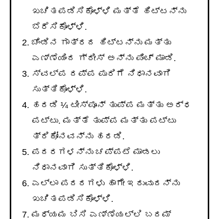
ಖಚಿತಪಡಿಸಿಕೊಳ್ಳಿ ಮತ್ತೆ ಹಿಟ್ಟನ್ನು
ಬೆರೆಸಿಕೊಳ್ಳಿ.
ಚೆಂಡಿನ ಗಾತ್ರದ ಹಿಟ್ಟನ್ನು ಮತ್ತು
ಎಣ್ಣೆಯಿಂದ ಗ್ರೀಸ್ ಅನ್ನು ಪಿಂಚ್ ಮಾಡಿ.
ಸ್ವಲ್ಪ ದಪ್ಪ ಪುರಿಗೆ ನಿಧಾನವಾಗಿ
ಸುತ್ತಿಕೊಳ್ಳಿ.
ಹರಡಿ ¼ ಟೀಸ್ಪೂನ್ ತುಪ್ಪ ಮತ್ತು ಅರ್ಧ
ಪಟ್ಟು. ಮತ್ತೆ ತುಪ್ಪ ಮತ್ತು ಪಟ್ಟು
ತ್ರಿಕೋನವನ್ನು ಹರಡಿ.
ಪದರಗಳನ್ನು ಚಪ್ಪಟೆ ಮಾಡಲು
ನಿಧಾನವಾಗಿ ಸುತ್ತಿಕೊಳ್ಳಿ.
ಎಲ್ಲಾ ಪದರಗಳು ಹಾಗೇ ಇರುವುದನ್ನು
ಖಚಿತಪಡಿಸಿಕೊಳ್ಳಿ.
ಮಧ್ಯಮ ಬಿಸಿ ಎಣ್ಣೆಯಲ್ಲಿ ಬದಮ್