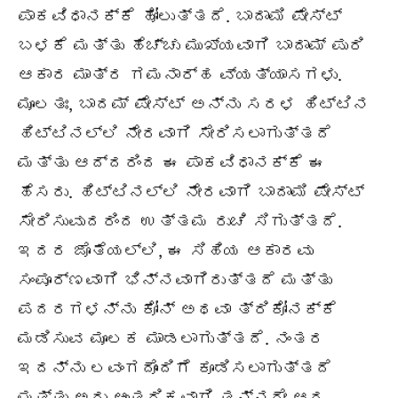
ಪಾಕವಿಧಾನಕ್ಕೆ ಹೋಲುತ್ತದೆ. ಬಾದಾಮಿ ಪೇಸ್ಟ್
ಬಳಕೆ ಮತ್ತು ಹೆಚ್ಚು ಮುಖ್ಯವಾಗಿ ಬಾದಾಮ್ ಪುರಿ
ಆಕಾರ ಮಾತ್ರ ಗಮನಾರ್ಹ ವ್ಯತ್ಯಾಸಗಳು.
ಮೂಲತಃ, ಬಾದಮ್ ಪೇಸ್ಟ್ ಅನ್ನು ಸರಳ ಹಿಟ್ಟಿನ
ಹಿಟ್ಟಿನಲ್ಲಿ ನೇರವಾಗಿ ಸೇರಿಸಲಾಗುತ್ತದೆ
ಮತ್ತು ಆದ್ದರಿಂದ ಈ ಪಾಕವಿಧಾನಕ್ಕೆ ಈ
ಹೆಸರು. ಹಿಟ್ಟಿನಲ್ಲಿ ನೇರವಾಗಿ ಬಾದಾಮಿ ಪೇಸ್ಟ್
ಸೇರಿಸುವುದರಿಂದ ಉತ್ತಮ ರುಚಿ ಸಿಗುತ್ತದೆ.
ಇದರ ಜೊತೆಯಲ್ಲಿ, ಈ ಸಿಹಿಯ ಆಕಾರವು
ಸಂಪೂರ್ಣವಾಗಿ ಭಿನ್ನವಾಗಿರುತ್ತದೆ ಮತ್ತು
ಪದರಗಳನ್ನು ಕೋನ್ ಅಥವಾ ತ್ರಿಕೋನಕ್ಕೆ
ಮಡಿಸುವ ಮೂಲಕ ಮಾಡಲಾಗುತ್ತದೆ. ನಂತರ
ಇದನ್ನು ಲವಂಗದೊಂದಿಗೆ ಕೂಡಿಸಲಾಗುತ್ತದೆ
ಮತ್ತು ಅದು ಆಂತರಿಕವಾಗಿ ತನ್ನದೇ ಆದ