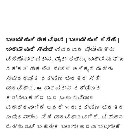
ಬಾದಾಮ್ ಪುರಿ ಪಾಕವಿಧಾನ | ಬಾದಾಮ್ ಪುರಿ ರೆಸಿಪಿ |
ಬಾದಾಮ್ ಪುರಿ ಸ್ವೀಟ್
ವಿವರವಾದ ಫೋಟೋ ಮತ್ತು
ವಿಡಿಯೋ ಪಾಕವಿಧಾನ. ಮೈದಾ ಹಿಟ್ಟು, ಬಾದಾಮಿ ಮತ್ತು
ಸಕ್ಕರೆ ಪಾಕದಿಂದ ಮಾಡಿದ ಅಧಿಕೃತ ಮತ್ತು
ಸಾಂಪ್ರದಾಯಿಕ ದಕ್ಷಿಣ ಭಾರತದ ಸಿಹಿ
ಪಾಕವಿಧಾನ. ಈ ಪಾಕವಿಧಾನ ದಕ್ಷಿಣದ
ಕರ್ನಾಟಕದಿಂದ ಬಂದ ಒಂದು ಸವಿಯಾದ
ಪದಾರ್ಥವಾಗಿದೆ ಆದರೆ ಇದು ದಕ್ಷಿಣ ಭಾರತದ
ಸಂವೇದನಾಶೀಲ ಸಿಹಿ ಪಾಕವಿಧಾನವಾಗಿದೆ. ವಿನ್ಯಾಸ
ಮತ್ತು ರುಚಿ ಬಹುತೇಕ ಬಾದುಶಾ ಅಥವಾ ಬಲೂಶಾಹಿ