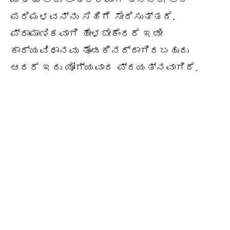
ಪರಿಮಳವನ್ನು ಸಿಹಿಗೆ ಸೇರಿಸುತ್ತದೆ.
ಪ್ರಾಮಾಣಿಕವಾಗಿ ಹೇಳಬೇಕೆಂದರೆ ಇಡೀ
ಕಾರ್ಯವಿಧಾನವು ತೊಡಕಿನದ್ದಾಗಿರಬಹುದು
ಆದರೆ ಇದು ಯೋಗ್ಯವಾದ ಪ್ರಯತ್ನವಾಗಿದೆ.