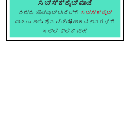
ಸಬ್ಸ್ಕ್ರೈಬ್ ಮಾಡಿ
ನಮ್ಮ ಯೌಟ್ಯೂಬ್ ಚಾನೆಲ್ಗೆ
ಸಬ್ಸ್ಕ್ರೈಬ್
ಮಾಡಲು ಹಾಗು ಹೊಸ ವಿಡಿಯೋ ಪಾಕವಿಧಾನಗಳಿಗೆ
ಇಲ್ಲಿ ಕ್ಲಿಕ್ ಮಾಡಿ