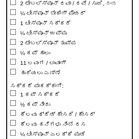
▢
2
ಟೇಬಲ್ಸ್ಪೂನ್
ರವಾ / ರವೆ / ಸುಜಿ
,
ದಂಡ
▢
¼
ಟೀಸ್ಪೂನ್
ಬೇಕಿಂಗ್ ಪೌಡರ್
▢
1
ಟೀಸ್ಪೂನ್
ಸಕ್ಕರೆ
▢
¼
ಟೀಸ್ಪೂನ್
ಉಪ್ಪು
▢
2
ಟೇಬಲ್ಸ್ಪೂನ್
ತುಪ್ಪ
▢
¼
ಕಪ್
ಹಾಲು
▢
11
ಲವಂಗ / ಲಾವಾಂಗ್
▢
ಹುರಿಯಲು ಎಣ್ಣೆ
ಸಕ್ಕರೆ ಪಾಕಕ್ಕಾಗಿ:
▢
1
ಕಪ್
ಸಕ್ಕರೆ
▢
½
ಕಪ್
ನೀರು
▢
ಕೆಲವು ಥ್ರೆಡ್ ಕೇಸರಿ / ಕೇಸರ್
▢
ಕೆಲವು ಹನಿಗಳು ನಿಂಬೆ ರಸ
▢
¼
ಟೀಸ್ಪೂನ್
ಏಲಕ್ಕಿ ಪುಡಿ