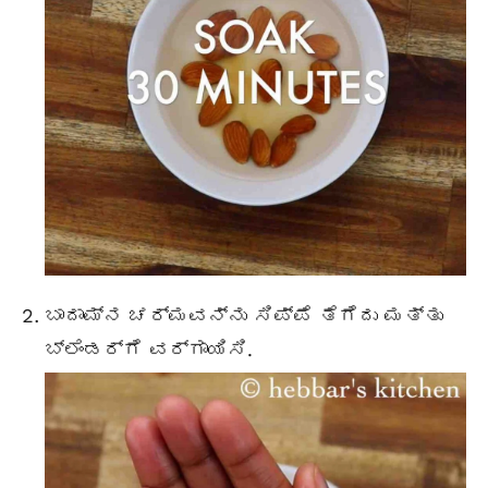
ಬಾದಾಮ್ನ ಚರ್ಮವನ್ನು ಸಿಪ್ಪೆ ತೆಗೆದು ಮತ್ತು
ಬ್ಲೆಂಡರ್ಗೆ ವರ್ಗಾಯಿಸಿ.