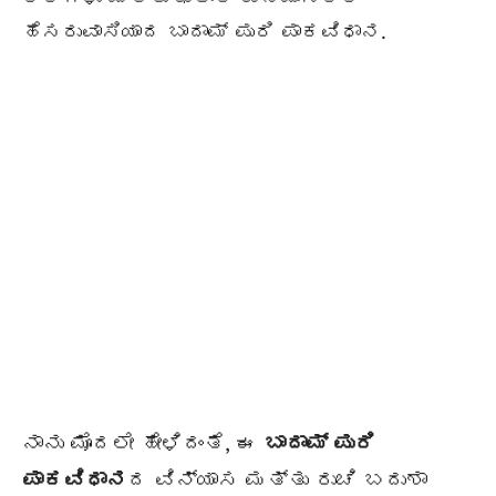
ಹೆಸರುವಾಸಿಯಾದ ಬಾದಾಮ್ ಪುರಿ ಪಾಕವಿಧಾನ.
ನಾನು ಮೊದಲೇ ಹೇಳಿದಂತೆ, ಈ
ಬಾದಾಮ್ ಪುರಿ
ಪಾಕವಿಧಾನ
ದ ವಿನ್ಯಾಸ ಮತ್ತು ರುಚಿ ಬದುಶಾ