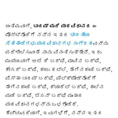
ಅಂತಿಮವಾಗಿ,
ಬಾದಮ್ ಪುರಿ ಪಾಕವಿಧಾನದ
ಈ
ಪೋಸ್ಟ್‌ನೊಂದಿಗೆ ನನ್ನ ಇತರ
ಭಾರತೀಯ
ಸಿಹಿತಿಂಡಿಗಳು ಪಾಕವಿಧಾನಗಳ ಸಂಗ್ರಹ
ವನ್ನು
ಪರಿಶೀಲಿಸುವಂತೆ ನಾನು ವಿನಂತಿಸುತ್ತೇನೆ. ಇದು
ಮುಖ್ಯವಾಗಿ ಆಟೆ ಕಿ ಬರ್ಫಿ, ಮಾವಿನ ಬರ್ಫಿ,
ಕೇಸರ್ ಬರ್ಫಿ, ಕಾಜು ಕಟ್ಲಿ, ತೆಂಗಿನಕಾಯಿ ಬರ್ಫಿ,
ಪಿಸ್ತಾ ಬಾದಮ್ ಬರ್ಫಿ, ಮಿಲ್ಕ್‌ಮೇಡ್‌ನೊಂದಿಗೆ
ತೆಂಗಿನಕಾಯಿ ಬರ್ಫಿ, ಕ್ಯಾರೆಟ್ ಬರ್ಫಿ, ಹಾಲಿನ
ಪುಡಿ ಬರ್ಫಿ, ಬೆಸನ್ ಬರ್ಫಿ ಮುಂತಾದ
ಪಾಕವಿಧಾನಗಳನ್ನು ಒಳಗೊಂಡಿದೆ.
ಹೆಚ್ಚುವರಿಯಾಗಿ, ಇವುಗಳಿಗೆ, ನನ್ನ ಇತರ