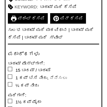
KEYWORD:
ಬಾದಾಮ್ ಪುರಿ ರೆಸಿಪಿ
ಪ್ರಿಂಟ್ ರೆಸಿಪಿ
ಪಿನ್ ರೆಸಿಪಿ
ಸುಲಭ ಬಾದಾಮ್ ಪುರಿ ಪಾಕವಿಧಾನ | ಬಾದಾಮ್ ಪುರಿ
ರೆಸಿಪಿ | ಬಾದಾಮ್ ಪುರಿ ಸ್ವೀಟ್
ಪದಾರ್ಥಗಳು
ಬಾದಾಮ್ ಪೇಸ್ಟ್ಗಾಗಿ:
▢
15
ಬಾದಮ್ / ಬಾದಾಮಿ
▢
1
ಕಪ್
ಬಿಸಿ ನೀರು
,
ನೆನೆಸಲು
▢
¼
ಕಪ್
ನೀರು
ಪುರಿಗಾಗಿ:
▢
1½
ಕಪ್
ಮೈದಾ