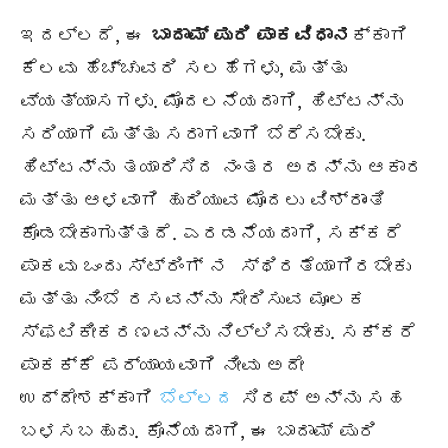
ಇದಲ್ಲದೆ, ಈ
ಬಾದಾಮ್ ಪುರಿ ಪಾಕವಿಧಾನ
ಕ್ಕಾಗಿ
ಕೆಲವು ಹೆಚ್ಚುವರಿ ಸಲಹೆಗಳು, ಮತ್ತು
ವ್ಯತ್ಯಾಸಗಳು. ಮೊದಲನೆಯದಾಗಿ, ಹಿಟ್ಟನ್ನು
ಸರಿಯಾಗಿ ಮತ್ತು ಸರಾಗವಾಗಿ ಬೆರೆಸಬೇಕು.
ಹಿಟ್ಟನ್ನು ತಯಾರಿಸಿದ ನಂತರ ಅದನ್ನು ಆಕಾರ
ಮತ್ತು ಆಳವಾಗಿ ಹುರಿಯುವ ಮೊದಲು ವಿಶ್ರಾಂತಿ
ಕೊಡಬೇಕಾಗುತ್ತದೆ. ಎರಡನೆಯದಾಗಿ, ಸಕ್ಕರೆ
ಪಾಕವು ಒಂದು ಸ್ಟ್ರಿಂಗ್ ನ ಸ್ಥಿರತೆಯಾಗಿರಬೇಕು
ಮತ್ತು ನಿಂಬೆ ರಸವನ್ನು ಸೇರಿಸುವ ಮೂಲಕ
ಸ್ಫಟಿಕೀಕರಣವನ್ನು ನಿಲ್ಲಿಸಬೇಕು. ಸಕ್ಕರೆ
ಪಾಕಕ್ಕೆ ಪರ್ಯಾಯವಾಗಿ ನೀವು ಅದೇ
ಉದ್ದೇಶಕ್ಕಾಗಿ
ಬೆಲ್ಲದ
ಸಿರಪ್ ಅನ್ನು ಸಹ
ಬಳಸಬಹುದು. ಕೊನೆಯದಾಗಿ, ಈ ಬಾದಾಮ್ ಪುರಿ