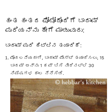
ಹಂತ ಹಂತದ ಫೋಟೋದೊಂದಿಗೆ ಬಾದಾಮ್
ಪುರಿಯನ್ನು ಹೇಗೆ ಮಾಡುವುದು:
ಬಾದಾಮ್ ಪುರಿ ಹಿಟ್ಟಿನ ತಯಾರಿಕೆ:
ಮೊದಲನೆಯದಾಗಿ, ಬಾದಾಮ್ ಪೇಸ್ಟ್ ತಯಾರಿಸಲು, 15
ಬಾದಮ್ ಅನ್ನು 1 ಕಪ್ ಬಿಸಿ ನೀರಿನಲ್ಲಿ 30
ನಿಮಿಷಗಳ ಕಾಲ ನೆನೆಸಿಡಿ.