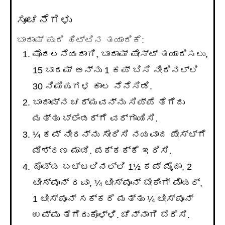
ಸೂಚನೆಗಳು
ಬಾದಾಮ್ ಪುರಿ ಹಿಟ್ಟಿನ ತಯಾರಿಕೆ:
ಮೊದಲನೆಯದಾಗಿ, ಬಾದಾಮ್ ಪೇಸ್ಟ್ ತಯಾರಿಸಲು,
15 ಬಾದಮ್ ಅನ್ನು 1 ಕಪ್ ಬಿಸಿ ನೀರಿನಲ್ಲಿ
30 ನಿಮಿಷಗಳ ಕಾಲ ನೆನೆಸಿಡಿ.
ಬಾದಾಮ್ನ ಚರ್ಮವನ್ನು ಸಿಪ್ಪೆ ತೆಗೆದು
ಮತ್ತು ಬ್ಲೆಂಡರ್ಗೆ ವರ್ಗಾಯಿಸಿ.
¼ ಕಪ್ ನೀರನ್ನು ಸೇರಿಸಿ ನಯವಾದ ಪೇಸ್ಟ್ಗೆ
ಮಿಶ್ರಣ ಮಾಡಿ. ಪಕ್ಕಕ್ಕೆ ಇರಿಸಿ.
ದೊಡ್ಡ ಬಟ್ಟಲಿನಲ್ಲಿ 1½ ಕಪ್ ಮೈದಾ, 2
ಟೀಸ್ಪೂನ್ ರವಾ, ¼ ಟೀಸ್ಪೂನ್ ಬೇಕಿಂಗ್ ಪೌಡರ್,
1 ಟೀಸ್ಪೂನ್ ಸಕ್ಕರೆ ಮತ್ತು ¼ ಟೀಸ್ಪೂನ್
ಉಪ್ಪು ತೆಗೆದುಕೊಳ್ಳಿ. ಚೆನ್ನಾಗಿ ಬೆರೆಸಿ.