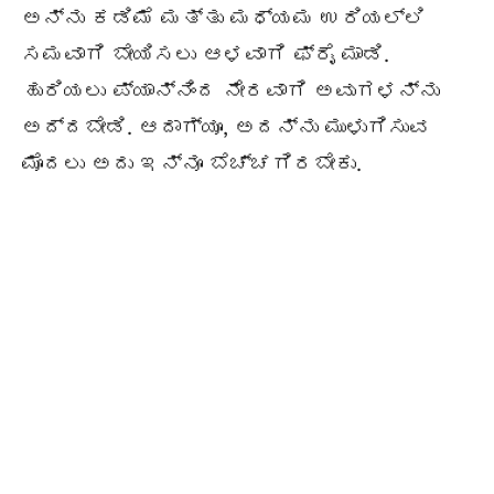
ಅನ್ನು ಕಡಿಮೆ ಮತ್ತು ಮಧ್ಯಮ ಉರಿಯಲ್ಲಿ
ಸಮವಾಗಿ ಬೇಯಿಸಲು ಆಳವಾಗಿ ಫ್ರೈ ಮಾಡಿ.
ಹುರಿಯಲು ಪ್ಯಾನ್ನಿಂದ ನೇರವಾಗಿ ಅವುಗಳನ್ನು
ಅದ್ದಬೇಡಿ. ಆದಾಗ್ಯೂ, ಅದನ್ನು ಮುಳುಗಿಸುವ
ಮೊದಲು ಅದು ಇನ್ನೂ ಬೆಚ್ಚಗಿರಬೇಕು.