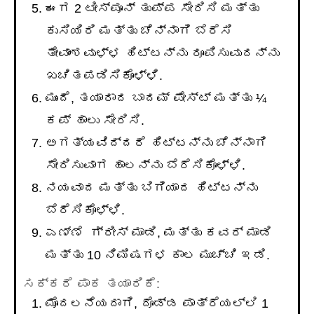
ಈಗ 2 ಟೀಸ್ಪೂನ್ ತುಪ್ಪ ಸೇರಿಸಿ ಮತ್ತು
ಕುಸಿಯಿರಿ ಮತ್ತು ಚೆನ್ನಾಗಿ ಬೆರೆಸಿ
ತೇವಾಂಶವುಳ್ಳ ಹಿಟ್ಟನ್ನು ರೂಪಿಸುವುದನ್ನು
ಖಚಿತಪಡಿಸಿಕೊಳ್ಳಿ.
ಮುಂದೆ, ತಯಾರಾದ ಬಾದಮ್ ಪೇಸ್ಟ್ ಮತ್ತು ¼
ಕಪ್ ಹಾಲು ಸೇರಿಸಿ.
ಅಗತ್ಯವಿದ್ದರೆ ಹಿಟ್ಟನ್ನು ಚೆನ್ನಾಗಿ
ಸೇರಿಸುವಾಗ ಹಾಲನ್ನು ಬೆರೆಸಿಕೊಳ್ಳಿ.
ನಯವಾದ ಮತ್ತು ಬಿಗಿಯಾದ ಹಿಟ್ಟನ್ನು
ಬೆರೆಸಿಕೊಳ್ಳಿ.
ಎಣ್ಣೆ ಗ್ರೀಸ್ ಮಾಡಿ, ಮತ್ತು ಕವರ್ ಮಾಡಿ
ಮತ್ತು 10 ನಿಮಿಷಗಳ ಕಾಲ ಮುಚ್ಚಿ ಇಡಿ.
ಸಕ್ಕರೆ ಪಾಕ ತಯಾರಿಕೆ:
ಮೊದಲನೆಯದಾಗಿ, ದೊಡ್ಡ ಪಾತ್ರೆಯಲ್ಲಿ 1