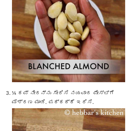
¼ ಕಪ್ ನೀರನ್ನು ಸೇರಿಸಿ ನಯವಾದ ಪೇಸ್ಟ್ಗೆ
ಮಿಶ್ರಣ ಮಾಡಿ. ಪಕ್ಕಕ್ಕೆ ಇರಿಸಿ.