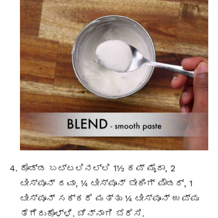
ದೊಡ್ಡ ಬಟ್ಟಲಿನಲ್ಲಿ 1½ ಕಪ್ ಮೈದಾ, 2
ಟೀಸ್ಪೂನ್ ರವಾ, ¼ ಟೀಸ್ಪೂನ್ ಬೇಕಿಂಗ್ ಪೌಡರ್, 1
ಟೀಸ್ಪೂನ್ ಸಕ್ಕರೆ ಮತ್ತು ¼ ಟೀಸ್ಪೂನ್ ಉಪ್ಪು
ತೆಗೆದುಕೊಳ್ಳಿ. ಚೆನ್ನಾಗಿ ಬೆರೆಸಿ.