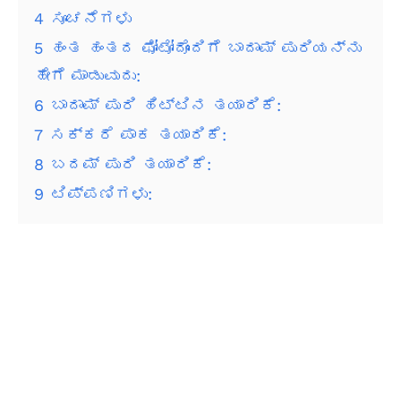
4
ಸೂಚನೆಗಳು
5
ಹಂತ ಹಂತದ ಫೋಟೋದೊಂದಿಗೆ ಬಾದಾಮ್ ಪುರಿಯನ್ನು
ಹೇಗೆ ಮಾಡುವುದು:
6
ಬಾದಾಮ್ ಪುರಿ ಹಿಟ್ಟಿನ ತಯಾರಿಕೆ:
7
ಸಕ್ಕರೆ ಪಾಕ ತಯಾರಿಕೆ:
8
ಬದಮ್ ಪುರಿ ತಯಾರಿಕೆ:
9
ಟಿಪ್ಪಣಿಗಳು: