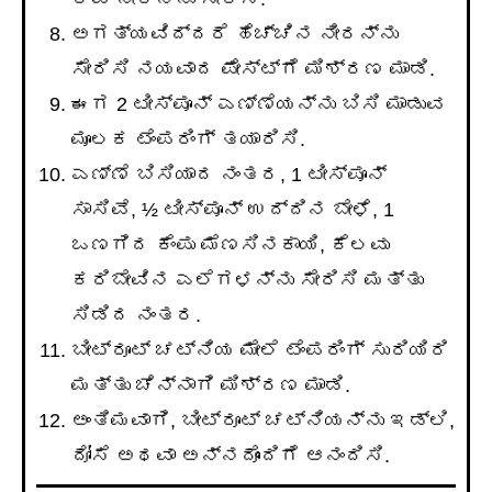
ಅಗತ್ಯವಿದ್ದರೆ ಹೆಚ್ಚಿನ ನೀರನ್ನು
ಸೇರಿಸಿ ನಯವಾದ ಪೇಸ್ಟ್ಗೆ ಮಿಶ್ರಣ ಮಾಡಿ.
ಈಗ 2 ಟೀಸ್ಪೂನ್ ಎಣ್ಣೆಯನ್ನು ಬಿಸಿ ಮಾಡುವ
ಮೂಲಕ ಟೆಂಪರಿಂಗ್ ತಯಾರಿಸಿ.
ಎಣ್ಣೆ ಬಿಸಿಯಾದ ನಂತರ, 1 ಟೀಸ್ಪೂನ್
ಸಾಸಿವೆ, ½ ಟೀಸ್ಪೂನ್ ಉದ್ದಿನ ಬೇಳೆ, 1
ಒಣಗಿದ ಕೆಂಪು ಮೆಣಸಿನಕಾಯಿ, ಕೆಲವು
ಕರಿಬೇವಿನ ಎಲೆಗಳನ್ನು ಸೇರಿಸಿ ಮತ್ತು
ಸಿಡಿದ ನಂತರ.
ಬೀಟ್ರೂಟ್ ಚಟ್ನಿಯ ಮೇಲೆ ಟೆಂಪರಿಂಗ್ ಸುರಿಯಿರಿ
ಮತ್ತು ಚೆನ್ನಾಗಿ ಮಿಶ್ರಣ ಮಾಡಿ.
ಅಂತಿಮವಾಗಿ, ಬೀಟ್ರೂಟ್ ಚಟ್ನಿಯನ್ನು ಇಡ್ಲಿ,
ದೋಸೆ ಅಥವಾ ಅನ್ನದೊಂದಿಗೆ ಆನಂದಿಸಿ.