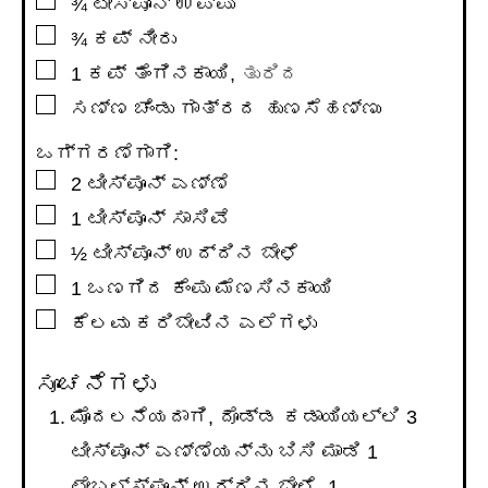
¾
ಟೀಸ್ಪೂನ್
ಉಪ್ಪು
▢
¾
ಕಪ್
ನೀರು
▢
1
ಕಪ್
ತೆಂಗಿನಕಾಯಿ
,
ತುರಿದ
▢
ಸಣ್ಣ ಚೆಂಡು ಗಾತ್ರದ ಹುಣಸೆಹಣ್ಣು
ಒಗ್ಗರಣೆಗಾಗಿ:
▢
2
ಟೀಸ್ಪೂನ್
ಎಣ್ಣೆ
▢
1
ಟೀಸ್ಪೂನ್
ಸಾಸಿವೆ
▢
½
ಟೀಸ್ಪೂನ್
ಉದ್ದಿನ ಬೇಳೆ
▢
1
ಒಣಗಿದ ಕೆಂಪು ಮೆಣಸಿನಕಾಯಿ
▢
ಕೆಲವು ಕರಿಬೇವಿನ ಎಲೆಗಳು
ಸೂಚನೆಗಳು
ಮೊದಲನೆಯದಾಗಿ, ದೊಡ್ಡ ಕಡಾಯಿಯಲ್ಲಿ 3
ಟೀಸ್ಪೂನ್ ಎಣ್ಣೆಯನ್ನು ಬಿಸಿ ಮಾಡಿ 1
ಟೇಬಲ್ಸ್ಪೂನ್ ಉದ್ದಿನ ಬೇಳೆ, 1