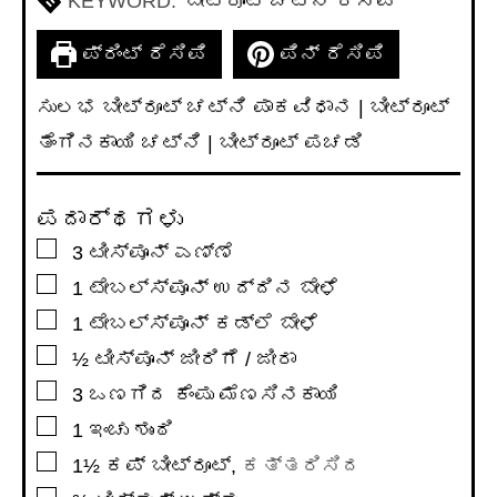
KEYWORD:
ಬೀಟ್ರೂಟ್ ಚಟ್ನಿ ರೆಸಿಪಿ
ಪ್ರಿಂಟ್ ರೆಸಿಪಿ
ಪಿನ್ ರೆಸಿಪಿ
ಸುಲಭ ಬೀಟ್ರೂಟ್ ಚಟ್ನಿ ಪಾಕವಿಧಾನ | ಬೀಟ್ರೂಟ್
ತೆಂಗಿನಕಾಯಿ ಚಟ್ನಿ | ಬೀಟ್ರೂಟ್ ಪಚಡಿ
ಪದಾರ್ಥಗಳು
▢
3
ಟೀಸ್ಪೂನ್
ಎಣ್ಣೆ
▢
1
ಟೇಬಲ್ಸ್ಪೂನ್
ಉದ್ದಿನ ಬೇಳೆ
▢
1
ಟೇಬಲ್ಸ್ಪೂನ್
ಕಡ್ಲೆ ಬೇಳೆ
▢
½
ಟೀಸ್ಪೂನ್
ಜೀರಿಗೆ / ಜೀರಾ
▢
3
ಒಣಗಿದ ಕೆಂಪು ಮೆಣಸಿನಕಾಯಿ
▢
1
ಇಂಚು
ಶುಂಠಿ
▢
1½
ಕಪ್
ಬೀಟ್ರೂಟ್
,
ಕತ್ತರಿಸಿದ
▢