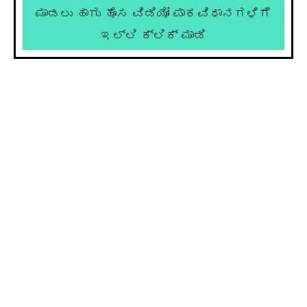
ಮಾಡಲು ಹಾಗು ಹೊಸ ವಿಡಿಯೋ ಪಾಕವಿಧಾನಗಳಿಗೆ
ಇಲ್ಲಿ ಕ್ಲಿಕ್ ಮಾಡಿ