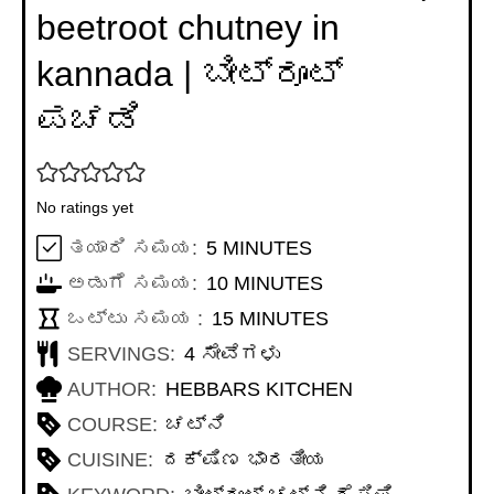
beetroot chutney in
kannada | ಬೀಟ್ರೂಟ್
ಪಚಡಿ
No ratings yet
MINUTES
ತಯಾರಿ ಸಮಯ:
5
MINUTES
MINUTES
ಅಡುಗೆ ಸಮಯ:
10
MINUTES
MINUTES
ಒಟ್ಟು ಸಮಯ :
15
MINUTES
SERVINGS:
4
ಸೇವೆಗಳು
AUTHOR:
HEBBARS KITCHEN
COURSE:
ಚಟ್ನಿ
CUISINE:
ದಕ್ಷಿಣ ಭಾರತೀಯ