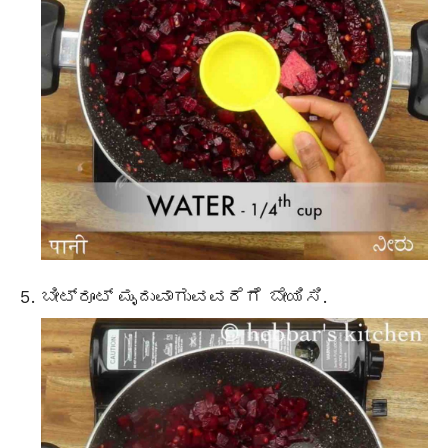
ಬೀಟ್ರೂಟ್ ಮೃದುವಾಗುವವರೆಗೆ ಬೇಯಿಸಿ.