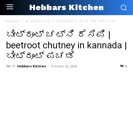
Hebbars Kitchen
ಮುಖಪುಟ
ಈರುಳ್ಳಿ ಇಲ್ಲದ ಬೆಳ್ಳುಳ್ಳಿ ಇಲ್ಲದ ಪಾಕವಿಧಾನಗಳು
ಬೀಟ್ರೂಟ್ ಚಟ್ನಿ ರೆಸಿಪಿ |
beetroot chutney in kannada |
ಬೀಟ್ರೂಟ್ ಪಚಡಿ
ಮೂಲಕ
Hebbars Kitchen
-
October 26, 2020
0