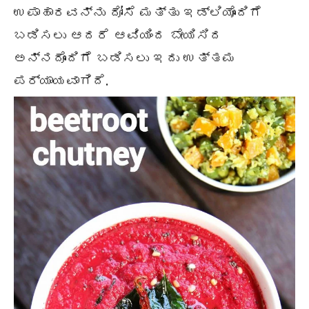
ಉಪಾಹಾರವನ್ನು ದೋಸೆ ಮತ್ತು ಇಡ್ಲಿಯೊಂದಿಗೆ
ಬಡಿಸಲು ಆದರೆ ಆವಿಯಿಂದ ಬೇಯಿಸಿದ
ಅನ್ನದೊಂದಿಗೆ ಬಡಿಸಲು ಇದು ಉತ್ತಮ
ಪರ್ಯಾಯವಾಗಿದೆ.