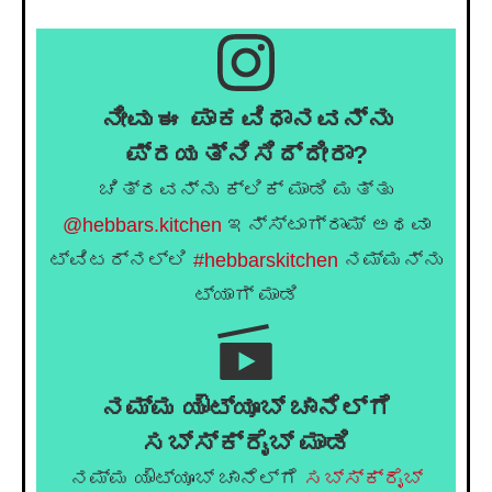
ನೀವು ಈ ಪಾಕವಿಧಾನವನ್ನು
ಪ್ರಯತ್ನಿಸಿದ್ದೀರಾ?
ಚಿತ್ರವನ್ನು ಕ್ಲಿಕ್ ಮಾಡಿ ಮತ್ತು
@hebbars.kitchen
ಇನ್ಸ್ಟಾಗ್ರಾಮ್ ಅಥವಾ
ಟ್ವಿಟರ್‌ನಲ್ಲಿ
#hebbarskitchen
ನಮ್ಮನ್ನು
ಟ್ಯಾಗ್ ಮಾಡಿ
ನಮ್ಮ ಯೌಟ್ಯೂಬ್ ಚಾನೆಲ್ಗೆ
ಸಬ್ಸ್ಕ್ರೈಬ್ ಮಾಡಿ
ನಮ್ಮ ಯೌಟ್ಯೂಬ್ ಚಾನೆಲ್ಗೆ
ಸಬ್ಸ್ಕ್ರೈಬ್