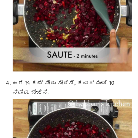
ಈಗ ¼ ಕಪ್ ನೀರು ಸೇರಿಸಿ, ಕವರ್ ಮಾಡಿ 10
ನಿಮಿಷ ಬೇಯಿಸಿ.