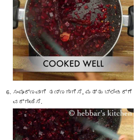
ಸಂಪೂರ್ಣವಾಗಿ ತಣ್ಣಗಾಗಿಸಿ, ಮತ್ತು ಬ್ಲೆಂಡರ್‌ಗೆ
ವರ್ಗಾಯಿಸಿ.