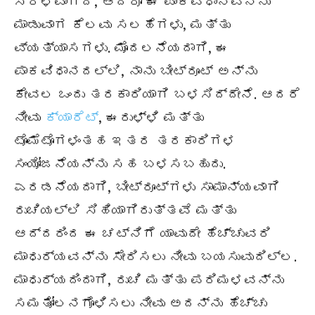
ಸರಳವಾಗಿದೆ, ಆದರೂ ಈ ಪಾಕವಿಧಾನವನ್ನು
ಮಾಡುವಾಗ ಕೆಲವು ಸಲಹೆಗಳು, ಮತ್ತು
ವ್ಯತ್ಯಾಸಗಳು. ಮೊದಲನೆಯದಾಗಿ, ಈ
ಪಾಕವಿಧಾನದಲ್ಲಿ, ನಾನು ಬೀಟ್‌ರೂಟ್ ಅನ್ನು
ಕೇವಲ ಒಂದು ತರಕಾರಿಯಾಗಿ ಬಳಸಿದ್ದೇನೆ. ಆದರೆ
ನೀವು
ಕ್ಯಾರೆಟ್
, ಈರುಳ್ಳಿ ಮತ್ತು
ಟೊಮೆಟೊಗಳಂತಹ ಇತರ ತರಕಾರಿಗಳ
ಸಂಯೋಜನೆಯನ್ನು ಸಹ ಬಳಸಬಹುದು.
ಎರಡನೆಯದಾಗಿ, ಬೀಟ್‌ರೂಟ್‌ಗಳು ಸಾಮಾನ್ಯವಾಗಿ
ರುಚಿಯಲ್ಲಿ ಸಿಹಿಯಾಗಿರುತ್ತವೆ ಮತ್ತು
ಆದ್ದರಿಂದ ಈ ಚಟ್ನಿಗೆ ಯಾವುದೇ ಹೆಚ್ಚುವರಿ
ಮಾಧುರ್ಯವನ್ನು ಸೇರಿಸಲು ನೀವು ಬಯಸುವುದಿಲ್ಲ.
ಮಾಧುರ್ಯದಿಂದಾಗಿ, ರುಚಿ ಮತ್ತು ಪರಿಮಳವನ್ನು
ಸಮತೋಲನಗೊಳಿಸಲು ನೀವು ಅದನ್ನು ಹೆಚ್ಚು