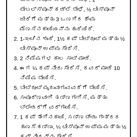
ಟೇಬಲ್ಸ್ಪೂನ್ ಕಡ್ಲೆ ಬೇಳೆ, ½ ಟೀಸ್ಪೂನ್
ಜೀರಿಗೆ ಮತ್ತು 3 ಒಣಗಿದ ಕೆಂಪು
ಮೆಣಸಿನಕಾಯಿಯನ್ನು ಹುರಿಯಿರಿ.
1-ಇಂಚಿನ ಶುಂಠಿ, 1½ ಕಪ್ ಬೀಟ್ರೂಟ್ ಮತ್ತು ½
ಟೀಸ್ಪೂನ್ ಉಪ್ಪು ಸೇರಿಸಿ.
2 ನಿಮಿಷಗಳ ಕಾಲ ಸಾಟ್ ಮಾಡಿ.
ಈಗ ¼ ಕಪ್ ನೀರು ಸೇರಿಸಿ, ಕವರ್ ಮಾಡಿ 10
ನಿಮಿಷ ಬೇಯಿಸಿ.
ಬೀಟ್ರೂಟ್ ಮೃದುವಾಗುವವರೆಗೆ ಬೇಯಿಸಿ.
ಸಂಪೂರ್ಣವಾಗಿ ತಣ್ಣಗಾಗಿಸಿ, ಮತ್ತು
ಬ್ಲೆಂಡರ್‌ಗೆ ವರ್ಗಾಯಿಸಿ.
1 ಕಪ್ ತೆಂಗಿನಕಾಯಿ, ಸಣ್ಣ ಚೆಂಡು ಗಾತ್ರದ
ಹುಣಸೆಹಣ್ಣು, ¼ ಟೀಸ್ಪೂನ್ ಉಪ್ಪು ಮತ್ತು ½
ಕಪ್ ನೀರನ್ನು ಸೇರಿಸಿ.