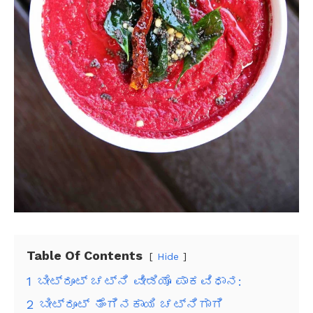
Table Of Contents
Hide
1
ಬೀಟ್ರೂಟ್ ಚಟ್ನಿ ವೀಡಿಯೊ ಪಾಕವಿಧಾನ:
2
ಬೀಟ್ರೂಟ್ ತೆಂಗಿನಕಾಯಿ ಚಟ್ನಿಗಾಗಿ