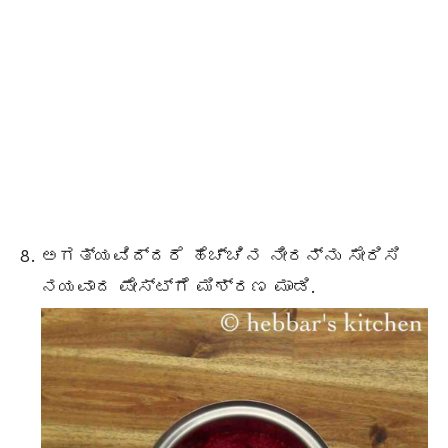
ಅಗತ್ಯವಿದ್ದರೆ ಹೆಚ್ಚಿನ ನೀರನ್ನು ಸೇರಿಸಿ
ನಯವಾದ ಪೇಸ್ಟ್ಗೆ ಮಿಶ್ರಣ ಮಾಡಿ.