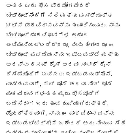
ಅಂತಹ ಒಂದು ಹೊಸ ಪ್ರಯೋಗವೆಂದರೆ
ಬೀಟ್‌ರೂಟ್‌ನೊಂದಿಗೆ ಸಿಹಿ ಮತ್ತು ಮಸಾಲೆಯುಕ್ತ
ಚಟ್ನಿ ಪಾಕವಿಧಾನವನ್ನು ತಯಾರಿಸುವುದು. ನಾನು
ಬೀಟ್ರೂಟ್ ಪಾಕವಿಧಾನಗಳ ಅಪಾರ
ಅಭಿಮಾನಿಯಲ್ಲದಿದ್ದರೂ, ನಾನು ಹೇಗಾದರೂ ಈ
ಬೀಟ್ರೂಟ್ ಪಚಡಿಯನ್ನು ಇಷ್ಟಪಟ್ಟೆ ಮತ್ತು
ಅದನ್ನು ರಸಮ್ ರೈಸ್ ಅಥವಾ ಸಾಂಬಾರ್ ರೈಸ್
ರೆಸಿಪಿಯೊಂದಿಗೆ ಬಡಿಸಲು ಇಷ್ಟಪಡುತ್ತೇನೆ.
ವಾಸ್ತವವಾಗಿ, ಸೆಟ್ ದೋಸೆ ಅಥವಾ ನೀರ್ ದೋಸೆ
ಪಾಕವಿಧಾನಗಳಂತಹ ಮೃದು ದೋಸೆಯೊಂದಿಗೆ
ಬಡಿಸಿದಾಗ ಇದು ತುಂಬಾ ರುಚಿಯಾಗಿರುತ್ತದೆ.
ವೈಯಕ್ತಿಕವಾಗಿ, ನಾನು ಈ ಪಾಕವಿಧಾನವನ್ನು
ಇಷ್ಟಪಟ್ಟಿದ್ದೇನೆ ಏಕೆಂದರೆ ಅದು ನೀಡುವ ಸಿಹಿ
ಮತ್ತು ಮಸಾಲೆಯುಕ್ತ ರುಚಿಯ ಸಂಯೋಜನೆಯಾಗಿದೆ,