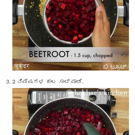
2 ನಿಮಿಷಗಳ ಕಾಲ ಸಾಟ್ ಮಾಡಿ.