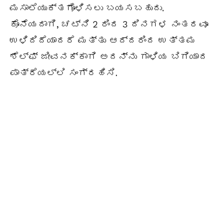
ಮಸಾಲೆಯುಕ್ತಗೊಳಿಸಲು ಬಯಸಬಹುದು.
ಕೊನೆಯದಾಗಿ, ಚಟ್ನಿ 2 ರಿಂದ 3 ದಿನಗಳ ನಂತರವೂ
ಉಳಿದಿದೆಯಾದರೆ ಮತ್ತು ಆದ್ದರಿಂದ ಉತ್ತಮ
ಶೆಲ್ಫ್ ಜೀವನಕ್ಕಾಗಿ ಅದನ್ನು ಗಾಳಿಯ ಬಿಗಿಯಾದ
ಪಾತ್ರೆಯಲ್ಲಿ ಸಂಗ್ರಹಿಸಿ.