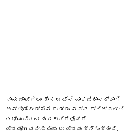
ನಾನು ಯಾವಾಗಲೂ ಹೊಸ ಚಟ್ನಿ ಪಾಕವಿಧಾನಕ್ಕಾಗಿ
ಅನ್ವೇಷಿಸುತ್ತೇನೆ ಮತ್ತು ನನ್ನ ಫ್ರಿಜ್‌ನಲ್ಲಿ
ಲಭ್ಯವಿರುವ ತರಕಾರಿಗಳೊಂದಿಗೆ
ಪ್ರಯೋಗವನ್ನು ಮಾಡಲು ಪ್ರಯತ್ನಿಸುತ್ತೇನೆ.