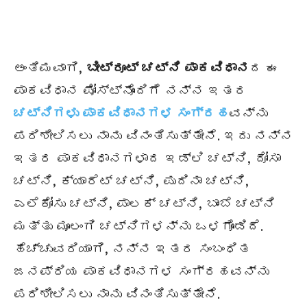
ಅಂತಿಮವಾಗಿ,
ಬೀಟ್ರೂಟ್ ಚಟ್ನಿ ಪಾಕವಿಧಾನ
ದ ಈ
ಪಾಕವಿಧಾನ ಪೋಸ್ಟ್ನೊಂದಿಗೆ ನನ್ನ ಇತರ
ಚಟ್ನಿಗಳು ಪಾಕವಿಧಾನಗಳ ಸಂಗ್ರಹ
ವನ್ನು
ಪರಿಶೀಲಿಸಲು ನಾನು ವಿನಂತಿಸುತ್ತೇನೆ. ಇದು ನನ್ನ
ಇತರ ಪಾಕವಿಧಾನಗಳಾದ ಇಡ್ಲಿ ಚಟ್ನಿ, ದೋಸಾ
ಚಟ್ನಿ, ಕ್ಯಾರೆಟ್ ಚಟ್ನಿ, ಪುದಿನಾ ಚಟ್ನಿ,
ಎಲೆಕೋಸು ಚಟ್ನಿ, ಪಾಲಕ್ ಚಟ್ನಿ, ಬಾಂಬೆ ಚಟ್ನಿ
ಮತ್ತು ಮೂಲಂಗಿ ಚಟ್ನಿಗಳನ್ನು ಒಳಗೊಂಡಿದೆ.
ಹೆಚ್ಚುವರಿಯಾಗಿ, ನನ್ನ ಇತರ ಸಂಬಂಧಿತ
ಜನಪ್ರಿಯ ಪಾಕವಿಧಾನಗಳ ಸಂಗ್ರಹವನ್ನು
ಪರಿಶೀಲಿಸಲು ನಾನು ವಿನಂತಿಸುತ್ತೇನೆ.