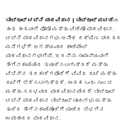
ಬೀಟ್ರೂಟ್ ಚಟ್ನಿ ಪಾಕವಿಧಾನ | ಬೀಟ್ರೂಟ್ ಪಚಡಿ
ಯ
ಹಂತ ಹಂತವಾಗಿ ಫೋಟೋ ಮತ್ತು ವಿಡಿಯೋ ಪಾಕವಿಧಾನ.
ಚಟ್ನಿ ಪಾಕವಿಧಾನಗಳು ಅನೇಕ ದಕ್ಷಿಣ ಭಾರತದ
ಮನೆಗಳಿಗೆ ಅಗತ್ಯವಾದ ಕಾಂಡಿಮೆಂಟ್
ಪಾಕವಿಧಾನಗಳಾಗಿವೆ. ಇದನ್ನು ಸಾಮಾನ್ಯವಾಗಿ
ತೆಂಗಿನಕಾಯಿಯಿಂದ ತಯಾರಿಸಲಾಗುತ್ತದೆ ಮತ್ತು
ವಿಭಿನ್ನ ತರಕಾರಿಗಳೊಂದಿಗೆ ವಿವಿಧ ರುಚಿ ಮತ್ತು
ರುಚಿಗೆ ಬೆರೆಸಲಾಗುತ್ತದೆ. ಅಂತಹ ಒಂದು ಸುಲಭ
ಮತ್ತು ಸರಳವಾದ ಪಾಕವಿಧಾನವೆಂದರೆ ಬೀಟ್ರೂಟ್
ಚಟ್ನಿ ಪಾಕವಿಧಾನ ಬೀಟ್ರೂಟ್ ಚೂರುಗಳು ಮತ್ತು
ತುರಿದ ತೆಂಗಿನಕಾಯಿಯೊಂದಿಗೆ ಮಾಡಿದ ಬೆಳಗಿನ
ಉಪಾಹಾರದ ಪಾಕವಿಧಾನ.