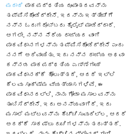
ಮರಾಠಿ
ಪಾಕಪದ್ಧತಿಯ ರೂಪಾಂತರವನ್ನು
ತಪ್ಪಿಸಿಕೊಂಡಿದ್ದೇನೆ. ಇದನ್ನು ಇತ್ತೀಚೆಗೆ
ನನ್ನ ಓದುಗರೊಬ್ಬರು ಹೈಲೈಟ್ ಮಾಡಿದ್ದಾರೆ.
ಆಗಲೇ, ನನ್ನ ನೆರೆಯ ರಾಜ್ಯದ ವಾಂಗಿ
ಪಾಕವಿಧಾನಗಳನ್ನು ತಪ್ಪಿಸಿಕೊಂಡಿದ್ದೇನೆ ಎಂದು
ನನಗೆ ಅರಿವಾಯಿತು. ಇದು ನನ್ನ ರಾಜ್ಯ ಅಥವಾ
ಕನ್ನಡ ಪಾಕಪದ್ಧತಿಯ ಎಣ್ಣೆಗಾಯ್
ಪಾಕವಿಧಾನಕ್ಕೆ ಹೋಲುತ್ತದೆ, ಆದರೆ ಇಲ್ಲಿ
ಕೆಲವು ಸೂಕ್ಷ್ಮ ವ್ಯತ್ಯಾಸಗಳಿವೆ. ಈ
ಪಾಕವಿಧಾನದಲ್ಲಿ, ನಾನು ಗೋಡಾ ಮಸಾಲವನ್ನು
ತುಂಬಿಸಿದ್ದೇನೆ. ಇದು ಅನನ್ಯವಾಗಿದೆ. ಇದು
ಮಸಾಲೆ ಮಟ್ಟವನ್ನು ಹೆಚ್ಚಿಸುವುದಿಲ್ಲ, ಆದರೆ
ಅದಕ್ಕೆ ಸಾಕಷ್ಟು ರುಚಿಗಳನ್ನು ತರುತ್ತದೆ.
ಇದಲ್ಲದೆ, ನಾನು ಹೆಚ್ಚಿನ ಫ್ಲೇವರ್ ಗಾಗಿ