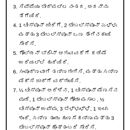
ಸಿಪ್ಪೆಯು ಬೇರ್ಪಟ್ಟ ನಂತರ, ಅದನ್ನು
ತೆಗೆಯಿರಿ.
1 ಟೀಸ್ಪೂನ್ ಜೀರಿಗೆ, 2 ಟೇಬಲ್ಸ್ಪೂನ್ ಎಳ್ಳು
ಮತ್ತು 3 ಟೇಬಲ್ಸ್ಪೂನ್ ಒಣ ತೆಂಗಿನಕಾಯಿ
ಸೇರಿಸಿ.
ಗೋಲ್ಡನ್ ಬ್ರೌನ್ ಆಗುವವರೆಗೆ ಕಡಿಮೆ
ಉರಿಯಲ್ಲಿ ಹುರಿಯಿರಿ.
ಸಂಪೂರ್ಣವಾಗಿ ತಣ್ಣಗಾಗಿಸಿ, ಮತ್ತು ಸಣ್ಣ
ಮಿಕ್ಸಿ ಜಾರ್‌ಗೆ ವರ್ಗಾಯಿಸಿ.
¼ ಟೀಸ್ಪೂನ್ ಅರಿಶಿನ, 1 ಟೀಸ್ಪೂನ್ ಮೆಣಸಿನ
ಪುಡಿ, 1 ಟೇಬಲ್ಸ್ಪೂನ್ ಗೋಡಾ ಮಸಾಲ, ½
ಟೀಸ್ಪೂನ್ ಉಪ್ಪು, 3 ಬೆಳ್ಳುಳ್ಳಿ, 1 ಇಂಚು
ಶುಂಠಿ, ಸಣ್ಣ ತುಂಡು ಹುಣಸೆಹಣ್ಣು ಮತ್ತು 3
ಟೇಬಲ್ಸ್ಪೂನ್ ಕೊತ್ತಂಬರಿ ಸೇರಿಸಿ.