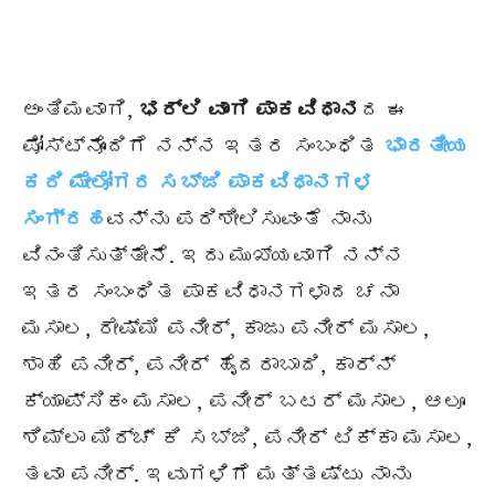
ಅಂತಿಮವಾಗಿ,
ಭರ್ಲಿ ವಾಂಗಿ ಪಾಕವಿಧಾನ
ದ ಈ
ಪೋಸ್ಟ್‌ನೊಂದಿಗೆ ನನ್ನ ಇತರ ಸಂಬಂಧಿತ
ಭಾರತೀಯ
ಕರಿ ಮೇಲೋಗರ ಸಬ್ಜಿ ಪಾಕವಿಧಾನಗಳ
ಸಂಗ್ರಹ
ವನ್ನು ಪರಿಶೀಲಿಸುವಂತೆ ನಾನು
ವಿನಂತಿಸುತ್ತೇನೆ. ಇದು ಮುಖ್ಯವಾಗಿ ನನ್ನ
ಇತರ ಸಂಬಂಧಿತ ಪಾಕವಿಧಾನಗಳಾದ ಚನಾ
ಮಸಾಲ, ರೇಷ್ಮಿ ಪನೀರ್, ಕಾಜು ಪನೀರ್ ಮಸಾಲ,
ಶಾಹಿ ಪನೀರ್, ಪನೀರ್ ಹೈದರಾಬಾದಿ, ಕಾರ್ನ್
ಕ್ಯಾಪ್ಸಿಕಂ ಮಸಾಲ, ಪನೀರ್ ಬಟರ್ ಮಸಾಲ, ಆಲೂ
ಶಿಮ್ಲಾ ಮಿರ್ಚ್ ಕಿ ಸಬ್ಜಿ, ಪನೀರ್ ಟಿಕ್ಕಾ ಮಸಾಲ,
ತವಾ ಪನೀರ್. ಇವುಗಳಿಗೆ ಮತ್ತಷ್ಟು ನಾನು