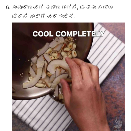
ಸಂಪೂರ್ಣವಾಗಿ ತಣ್ಣಗಾಗಿಸಿ, ಮತ್ತು ಸಣ್ಣ
ಮಿಕ್ಸಿ ಜಾರ್‌ಗೆ ವರ್ಗಾಯಿಸಿ.