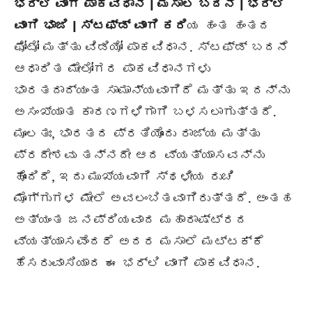
ಭರ್ಲಿ ವಾಂಗಿ ಪಾಕವಿಧಾನ | ಮಸಾಲ ಬದನೆ | ಭರ್ಲಿ
ವಾಂಗಿ
ಭಾಜಿ
| ಸ್ಟಫ್ಡ್ ವಾಂಗಿ ಕರಿ
ಯ ಹಂತ ಹಂತದ
ಫೋಟೋ ಮತ್ತು ವಿಡಿಯೋ ಪಾಕವಿಧಾನ. ಸ್ಟಫ್ಡ್ ಬದನೆ
ಆಧಾರಿತ ಮೇಲೋಗರ ಪಾಕವಿಧಾನಗಳು
ಭಾರತದಾದ್ಯಂತ ಸಾಮಾನ್ಯವಾಗಿದೆ ಮತ್ತು ಇದನ್ನು
ಅಸಂಖ್ಯಾತ ಕಾರಣಗಳಿಗಾಗಿ ಬಳಸಲಾಗುತ್ತದೆ.
ಮೂಲತಃ, ಭಾರತದ ಪ್ರತಿಯೊಂದು ರಾಜ್ಯ ಮತ್ತು
ಪ್ರದೇಶವು ತನ್ನದೇ ಆದ ವ್ಯತ್ಯಾಸವನ್ನು
ಹೊಂದಿದೆ, ಇದು ಮುಖ್ಯವಾಗಿ ಸ್ಥಳೀಯ ರುಚಿ
ಮೊಗ್ಗುಗಳ ಮೇಲೆ ಅವಲಂಬಿತವಾಗಿರುತ್ತದೆ. ಅಂತಹ
ಅತ್ಯಂತ ಜನಪ್ರಿಯವಾದ ಮಹಾರಾಷ್ಟ್ರದ
ವ್ಯತ್ಯಾಸವೆಂದರೆ ಅದರ ಮಸಾಲೆ ಮಟ್ಟಕ್ಕೆ
ಹೆಸರುವಾಸಿಯಾದ ಈ ಭರ್ಲಿ ವಾಂಗಿ ಪಾಕವಿಧಾನ.