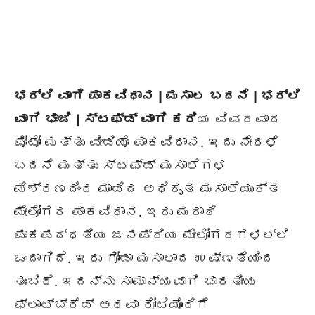
ಭರ್ಲಿ ವಾಂಗಿ ಪಾಕವಿಧಾನ | ಮಸಾಲ ಬದನೆ | ಭರ್ಲಿ
ವಾಂಗಿ
ಭಾಜಿ
| ಸ್ಟಫ್ಡ್ ವಾಂಗಿ ಕರಿ
ಯ ವಿವರವಾದ
ಫೋಟೋ ಮತ್ತು ವೀಡಿಯೊ ಪಾಕವಿಧಾನ. ಇದು ನೇರಳೆ
ಬದನೆ ಮತ್ತು ಸ್ಟಫ್ಡ್ ಮಸಾಲೆಗಳ
ಮಿಶ್ರಣದಿಂದ ಮಾಡಿದ ಅಧಿಕೃತ ಮಸಾಲೆಯುಕ್ತ
ಮೇಲೋಗರ ಪಾಕವಿಧಾನ. ಇದು ಮರಾಠಿ
ಪಾಕಪದ್ಧತಿಯ ಜನಪ್ರಿಯ ಮೇಲೋಗರಗಳಲ್ಲಿ
ಒಂದಾಗಿದೆ. ಇದು ಗೋಡಾ ಮಸಾಲಾದ ಉಷ್ಣತೆಯಿಂದ
ತುಂಬಿದೆ. ಇದನ್ನು ಸಾಮಾನ್ಯವಾಗಿ ಭಾರತೀಯ
ಫ್ಲಾಟ್‌ಬ್ರೆಡ್ ಅಥವಾ ರೋಟಿಯೊಂದಿಗೆ