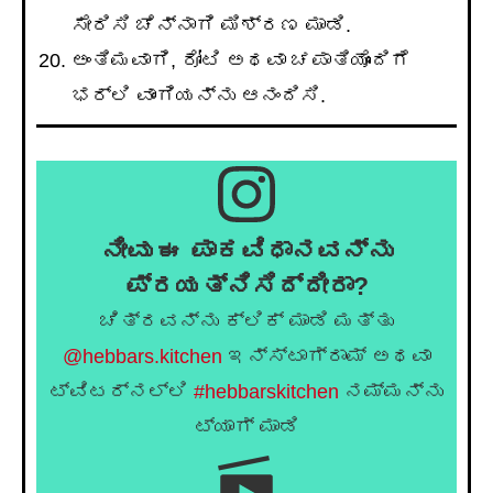
ಸೇರಿಸಿ ಚೆನ್ನಾಗಿ ಮಿಶ್ರಣ ಮಾಡಿ.
ಅಂತಿಮವಾಗಿ, ರೋಟಿ ಅಥವಾ ಚಪಾತಿಯೊಂದಿಗೆ
ಭರ್ಲಿ ವಾಂಗಿಯನ್ನು ಆನಂದಿಸಿ.
ನೀವು ಈ ಪಾಕವಿಧಾನವನ್ನು
ಪ್ರಯತ್ನಿಸಿದ್ದೀರಾ?
ಚಿತ್ರವನ್ನು ಕ್ಲಿಕ್ ಮಾಡಿ ಮತ್ತು
@hebbars.kitchen
ಇನ್ಸ್ಟಾಗ್ರಾಮ್ ಅಥವಾ
ಟ್ವಿಟರ್‌ನಲ್ಲಿ
#hebbarskitchen
ನಮ್ಮನ್ನು
ಟ್ಯಾಗ್ ಮಾಡಿ