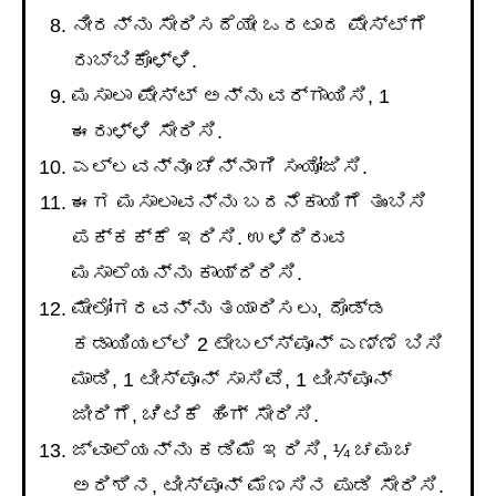
ನೀರನ್ನು ಸೇರಿಸದೆಯೇ ಒರಟಾದ ಪೇಸ್ಟ್ಗೆ
ರುಬ್ಬಿಕೊಳ್ಳಿ.
ಮಸಾಲಾ ಪೇಸ್ಟ್ ಅನ್ನು ವರ್ಗಾಯಿಸಿ, 1
ಈರುಳ್ಳಿ ಸೇರಿಸಿ.
ಎಲ್ಲವನ್ನೂ ಚೆನ್ನಾಗಿ ಸಂಯೋಜಿಸಿ.
ಈಗ ಮಸಾಲಾವನ್ನು ಬದನೆಕಾಯಿಗೆ ತುಂಬಿಸಿ
ಪಕ್ಕಕ್ಕೆ ಇರಿಸಿ. ಉಳಿದಿರುವ
ಮಸಾಲೆಯನ್ನು ಕಾಯ್ದಿರಿಸಿ.
ಮೇಲೋಗರವನ್ನು ತಯಾರಿಸಲು, ದೊಡ್ಡ
ಕಡಾಯಿಯಲ್ಲಿ 2 ಟೇಬಲ್ಸ್ಪೂನ್ ಎಣ್ಣೆ ಬಿಸಿ
ಮಾಡಿ, 1 ಟೀಸ್ಪೂನ್ ಸಾಸಿವೆ, 1 ಟೀಸ್ಪೂನ್
ಜೀರಿಗೆ, ಚಿಟಿಕೆ ಹಿಂಗ್ ಸೇರಿಸಿ.
ಜ್ವಾಲೆಯನ್ನು ಕಡಿಮೆ ಇರಿಸಿ, ¼ ಚಮಚ
ಅರಿಶಿನ, ಟೀಸ್ಪೂನ್ ಮೆಣಸಿನ ಪುಡಿ ಸೇರಿಸಿ.