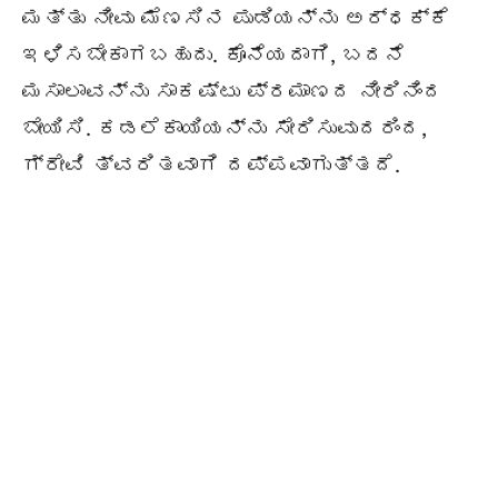
ಮತ್ತು ನೀವು ಮೆಣಸಿನ ಪುಡಿಯನ್ನು ಅರ್ಧಕ್ಕೆ
ಇಳಿಸಬೇಕಾಗಬಹುದು. ಕೊನೆಯದಾಗಿ, ಬದನೆ
ಮಸಾಲಾವನ್ನು ಸಾಕಷ್ಟು ಪ್ರಮಾಣದ ನೀರಿನಿಂದ
ಬೇಯಿಸಿ. ಕಡಲೆಕಾಯಿಯನ್ನು ಸೇರಿಸುವುದರಿಂದ,
ಗ್ರೇವಿ ತ್ವರಿತವಾಗಿ ದಪ್ಪವಾಗುತ್ತದೆ.