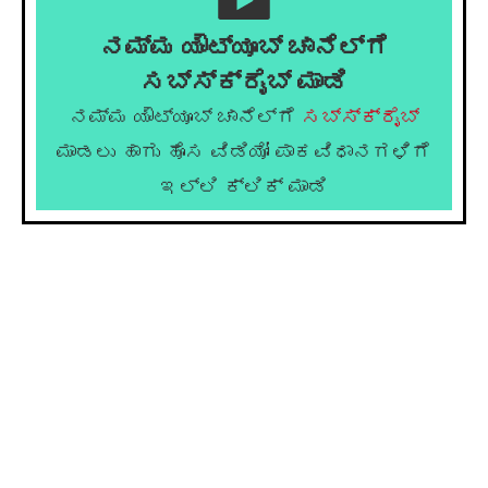
ನಮ್ಮ ಯೌಟ್ಯೂಬ್ ಚಾನೆಲ್ಗೆ
ಸಬ್ಸ್ಕ್ರೈಬ್ ಮಾಡಿ
ನಮ್ಮ ಯೌಟ್ಯೂಬ್ ಚಾನೆಲ್ಗೆ
ಸಬ್ಸ್ಕ್ರೈಬ್
ಮಾಡಲು ಹಾಗು ಹೊಸ ವಿಡಿಯೋ ಪಾಕವಿಧಾನಗಳಿಗೆ
ಇಲ್ಲಿ ಕ್ಲಿಕ್ ಮಾಡಿ