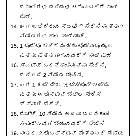
ಮಸಾಲೆಗಳು ಪರಿಮಳ ಆಗುವವರೆಗೆ ಸಾಟ್
ಮಾಡಿ.
ಈಗ ಉಳಿದಿರುವ ಸ್ಟಫಿಂಗ್ ಸೇರಿಸಿ ಮತ್ತು 2
ನಿಮಿಷಗಳ ಕಾಲ ಸಾಟ್ ಮಾಡಿ.
1 ಟೊಮೆಟೊ ಸೇರಿಸಿ ಮತ್ತು ಟೊಮ್ಯಾಟೊ ಮೃದು
ಮತ್ತು ಮೆತ್ತಗಾಗುವವರೆಗೆ ಸಾಟ್ ಮಾಡಿ.
ಸ್ಟಫ್ಡ್ ಬದನೆಕಾಯಿಯನ್ನು ಸೇರಿಸಿ,
ಮುರಿಯದೆ 2 ನಿಮಿಷ ಬೇಯಿಸಿ.
ಈಗ 1 ಕಪ್ ನೀರು, ½ ಟೀಸ್ಪೂನ್ ಉಪ್ಪು
ಮತ್ತು ½ ಟೀಸ್ಪೂನ್ ಬೆಲ್ಲ ಸೇರಿಸಿ.
ಚೆನ್ನಾಗಿ ಬೆರೆಸಿ.
ಮುಚ್ಚಿ, 10 ನಿಮಿಷ ಅಥವಾ ಬದನೆಕಾಯಿ
ಸಂಪೂರ್ಣವಾಗಿ ಬೆಯುವವರೆಗೆ ಬೇಯಿಸಿ.
ನಂತರ, 2 ಟೇಬಲ್ಸ್ಪೂನ್ ಕೊತ್ತಂಬರಿ ಸೊಪ್ಪು