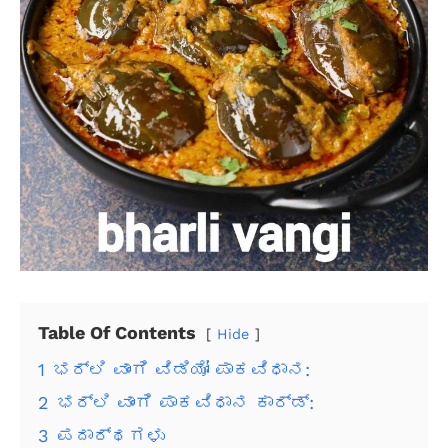
Table Of Contents
Hide
1
ಭರ್ಲಿ ವಾಂಗಿ ವಿಡಿಯೋ ಪಾಕವಿಧಾನ:
2
ಭರ್ಲಿ ವಾಂಗಿ ಪಾಕವಿಧಾನ ಕಾರ್ಡ್:
3
ಪದಾರ್ಥಗಳು