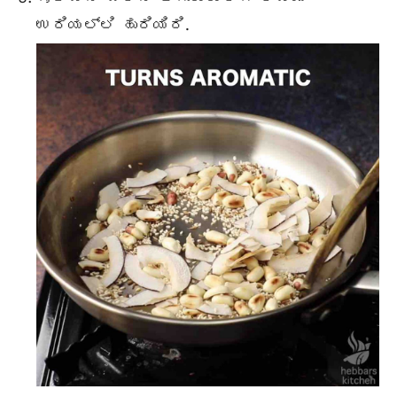
ಉರಿಯಲ್ಲಿ ಹುರಿಯಿರಿ.