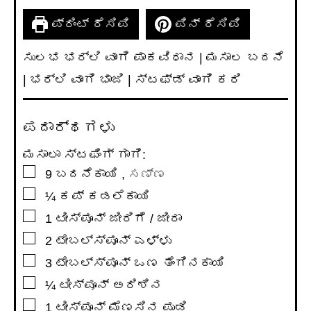
ಪ್ರಿಂಟ್ ರೆಸಿಪಿ
ಪಿನ್ ರೆಸಿಪಿ
ಸುಲಭ ಭರ್ಲಿ ವಾಂಗಿ ಪಾಕವಿಧಾನ | ಮಸಾಲ ಬದನೆ
| ಭರ್ಲಿ ವಾಂಗಿ ಭಾಜಿ | ಸ್ಟಫ್ಡ್ ವಾಂಗಿ ಕರಿ
ಪದಾರ್ಥಗಳು
ಮಸಾಲಾ ಸ್ಟಫಿಂಗ್ ಗಾಗಿ:
▢
9
ಬದನೆಕಾಯಿ
,
ಸಣ್ಣ
▢
¼
ಕಪ್
ಕಡಲೆಕಾಯಿ
▢
1
ಟೀಸ್ಪೂನ್
ಜೀರಿಗೆ / ಜೀರಾ
▢
2
ಟೇಬಲ್ಸ್ಪೂನ್
ಎಳ್ಳು
▢
3
ಟೇಬಲ್ಸ್ಪೂನ್
ಒಣ ತೆಂಗಿನಕಾಯಿ
▢
¼
ಟೀಸ್ಪೂನ್
ಅರಿಶಿನ
▢
1
ಟೀಸ್ಪೂನ್
ಮೆಣಸಿನ ಪುಡಿ