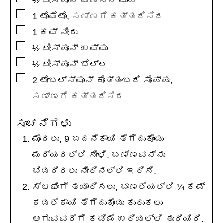
½
ಟೀಸ್ಪೂನ್
ಮೆಣಸಿನ ಪುಡಿ
▢
1
ಟೊಮೆಟೊ
,
ಸಣ್ಣಗೆ ಕತ್ತರಿಸಿದ
▢
1
ಕಪ್
ನೀರು
▢
½
ಟೀಸ್ಪೂನ್
ಉಪ್ಪು
▢
½
ಟೀಸ್ಪೂನ್
ಬೆಲ್ಲ
▢
2
ಟೇಬಲ್ಸ್ಪೂನ್
ಕೊತ್ತಂಬರಿ ಸೊಪ್ಪು
,
ಸಣ್ಣಗೆ ಕತ್ತರಿಸಿದ
ಸೂಚನೆಗಳು
ಮೊದಲು, 9 ಬದನೆಕಾಯಿ ತೆಗೆದುಕೊಂಡು
ಮಧ್ಯದಲ್ಲಿ ಸೀಳಿ. ಬಣ್ಣವನ್ನು
ಬಿಡದಿರಲು ನೀರಿನಲ್ಲಿ ಇರಿಸಿ.
ಸ್ಟಫಿಂಗ್ ತಯಾರಿಸಲು, ಬಾಣಲೆಯಲ್ಲಿ ¼ ಕಪ್
ಕಡಲೆಕಾಯಿ ತೆಗೆದುಕೊಂಡು ಕುರುಕಲು
ಆಗುವವರೆಗೆ ಕಡಿಮೆ ಉರಿಯಲ್ಲಿ ಹುರಿಯಿರಿ.