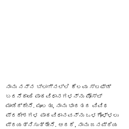
ನಾನು ನನ್ನ ಬ್ಲಾಗ್‌ನಲ್ಲಿ ಕೆಲವು ಸ್ಟಫ್ಡ್
ಬದನೆಕಾಯಿ ಪಾಕವಿಧಾನಗಳನ್ನು ಪೋಸ್ಟ್
ಮಾಡಿದ್ದೇನೆ. ಮೂಲತಃ, ನಾನು ಭಾರತದ ವಿವಿಧ
ಪ್ರದೇಶಗಳ ಪಾಕವಿಧಾನವನ್ನು ಒಳಗೊಳ್ಳಲು
ಪ್ರಯತ್ನಿಸುತ್ತೇನೆ. ಆದರೆ, ನಾನು ಜನಪ್ರಿಯ