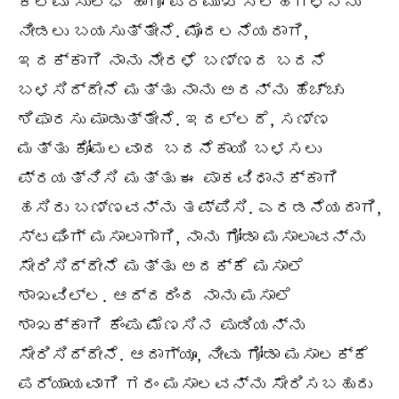
ಕೆಲವು ಸುಲಭ ಹಾಗೂ ಪ್ರಮುಖ ಸಲಹೆಗಳನ್ನು
ನೀಡಲು ಬಯಸುತ್ತೇನೆ. ಮೊದಲನೆಯದಾಗಿ,
ಇದಕ್ಕಾಗಿ ನಾನು ನೇರಳೆ ಬಣ್ಣದ ಬದನೆ
ಬಳಸಿದ್ದೇನೆ ಮತ್ತು ನಾನು ಅದನ್ನು ಹೆಚ್ಚು
ಶಿಫಾರಸು ಮಾಡುತ್ತೇನೆ. ಇದಲ್ಲದೆ, ಸಣ್ಣ
ಮತ್ತು ಕೋಮಲವಾದ ಬದನೆಕಾಯಿ ಬಳಸಲು
ಪ್ರಯತ್ನಿಸಿ ಮತ್ತು ಈ ಪಾಕವಿಧಾನಕ್ಕಾಗಿ
ಹಸಿರು ಬಣ್ಣವನ್ನು ತಪ್ಪಿಸಿ. ಎರಡನೆಯದಾಗಿ,
ಸ್ಟಫಿಂಗ್ ಮಸಾಲಾಗಾಗಿ, ನಾನು ಗೋಡಾ ಮಸಾಲಾವನ್ನು
ಸೇರಿಸಿದ್ದೇನೆ ಮತ್ತು ಅದಕ್ಕೆ ಮಸಾಲೆ
ಶಾಖವಿಲ್ಲ. ಆದ್ದರಿಂದ ನಾನು ಮಸಾಲೆ
ಶಾಖಕ್ಕಾಗಿ ಕೆಂಪು ಮೆಣಸಿನ ಪುಡಿಯನ್ನು
ಸೇರಿಸಿದ್ದೇನೆ. ಆದಾಗ್ಯೂ, ನೀವು ಗೋಡಾ ಮಸಾಲಕ್ಕೆ
ಪರ್ಯಾಯವಾಗಿ ಗರಂ ಮಸಾಲವನ್ನು ಸೇರಿಸಬಹುದು