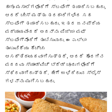
ಹಾಗೂ ಮಸಾಲೆಗಳೊಂದಿಗೆ ಸ್ಟಫಿಂಗ್ ತಯಾರಿಸಬಹುದು,
ಆದರೆ ಚೀಸ್ ಮತ್ತು ತರಕಾರಿಗಳಿಂದ ಸಹ
ಸ್ಟಫಿಂಗ್ ತಯಾರಿಸಬಹುದು. ಇತರ ಜನಪ್ರಿಯ
ಪರ್ಯಾಯವೆಂದರೆ ಅದನ್ನು ಪಿಜ್ಜಾ ಪಫ್
ಸ್ಟಫಿಂಗ್‌ನೊಂದಿಗೆ ತುಂಬಿಸುವುದು. ಈ ಎಲ್ಲಾ
ತುಂಬುವಿಕೆಯು ಹೆಚ್ಚು
ಆಸಕ್ತಿದಾಯಕವಾಗಿಸುತ್ತದೆ, ಆದರೆ ಹೊರಗಿನ
ಪದರವು ಸ್ಯಾಂಡ್‌ವಿಚ್ ಬ್ರೆಡ್ ಚೂರುಗಳೊಂದಿಗೆ
ಸ್ಥಿರವಾಗಿರುತ್ತದೆ. ಹೀಗೆ ಉಳಿದಿರುವ ಸ್ಲೈಸ್
ಗಳನ್ನು ಮುಗಿಸಬಹುದು.