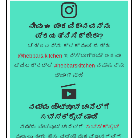
ನೀವು ಈ ಪಾಕವಿಧಾನವನ್ನು
ಪ್ರಯತ್ನಿಸಿದ್ದೀರಾ?
ಚಿತ್ರವನ್ನು ಕ್ಲಿಕ್ ಮಾಡಿ ಮತ್ತು
@hebbars.kitchen
ಇನ್ಸ್ಟಾಗ್ರಾಮ್ ಅಥವಾ
ಟ್ವಿಟರ್‌ನಲ್ಲಿ
#hebbarskitchen
ನಮ್ಮನ್ನು
ಟ್ಯಾಗ್ ಮಾಡಿ
ನಮ್ಮ ಯೌಟ್ಯೂಬ್ ಚಾನೆಲ್ಗೆ
ಸಬ್ಸ್ಕ್ರೈಬ್ ಮಾಡಿ
ನಮ್ಮ ಯೌಟ್ಯೂಬ್ ಚಾನೆಲ್ಗೆ
ಸಬ್ಸ್ಕ್ರೈಬ್
ಮಾಡಲು ಹಾಗು ಹೊಸ ವಿಡಿಯೋ ಪಾಕವಿಧಾನಗಳಿಗೆ