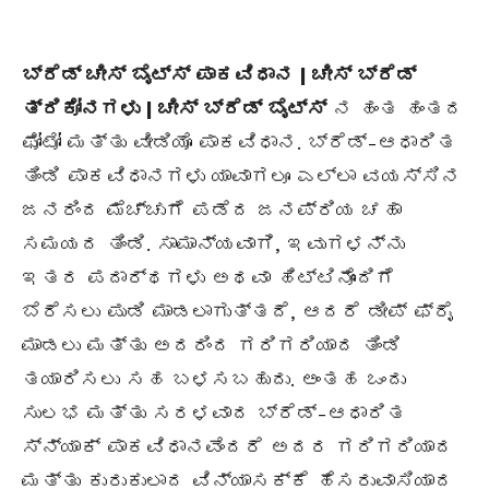
ಬ್ರೆಡ್ ಚೀಸ್ ಬೈಟ್ಸ್ ಪಾಕವಿಧಾನ | ಚೀಸ್ ಬ್ರೆಡ್
ತ್ರಿಕೋನಗಳು | ಚೀಸ್ ಬ್ರೆಡ್ ಬೈಟ್ಸ್
ನ ಹಂತ ಹಂತದ
ಫೋಟೋ ಮತ್ತು ವೀಡಿಯೊ ಪಾಕವಿಧಾನ. ಬ್ರೆಡ್-ಆಧಾರಿತ
ತಿಂಡಿ ಪಾಕವಿಧಾನಗಳು ಯಾವಾಗಲೂ ಎಲ್ಲಾ ವಯಸ್ಸಿನ
ಜನರಿಂದ ಮೆಚ್ಚುಗೆ ಪಡೆದ ಜನಪ್ರಿಯ ಚಹಾ
ಸಮಯದ ತಿಂಡಿ. ಸಾಮಾನ್ಯವಾಗಿ, ಇವುಗಳನ್ನು
ಇತರ ಪದಾರ್ಥಗಳು ಅಥವಾ ಹಿಟ್ಟಿನೊಂದಿಗೆ
ಬೆರೆಸಲು ಪುಡಿ ಮಾಡಲಾಗುತ್ತದೆ, ಆದರೆ ಡೀಪ್ ಫ್ರೈ
ಮಾಡಲು ಮತ್ತು ಅದರಿಂದ ಗರಿಗರಿಯಾದ ತಿಂಡಿ
ತಯಾರಿಸಲು ಸಹ ಬಳಸಬಹುದು. ಅಂತಹ ಒಂದು
ಸುಲಭ ಮತ್ತು ಸರಳವಾದ ಬ್ರೆಡ್-ಆಧಾರಿತ
ಸ್ನ್ಯಾಕ್ ಪಾಕವಿಧಾನವೆಂದರೆ ಅದರ ಗರಿಗರಿಯಾದ
ಮತ್ತು ಕುರುಕುಲಾದ ವಿನ್ಯಾಸಕ್ಕೆ ಹೆಸರುವಾಸಿಯಾದ