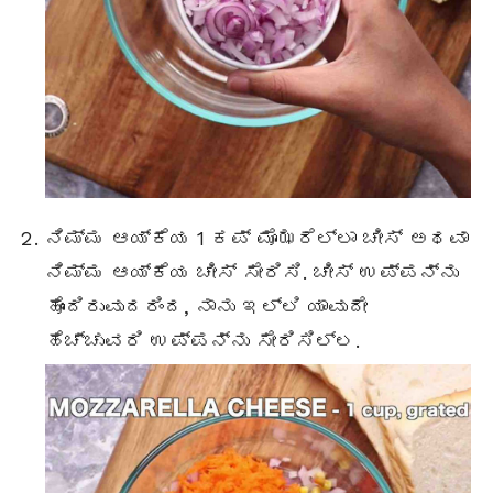
ನಿಮ್ಮ ಆಯ್ಕೆಯ 1 ಕಪ್ ಮೊಝರೆಲ್ಲಾ ಚೀಸ್ ಅಥವಾ
ನಿಮ್ಮ ಆಯ್ಕೆಯ ಚೀಸ್ ಸೇರಿಸಿ. ಚೀಸ್ ಉಪ್ಪನ್ನು
ಹೊಂದಿರುವುದರಿಂದ, ನಾನು ಇಲ್ಲಿ ಯಾವುದೇ
ಹೆಚ್ಚುವರಿ ಉಪ್ಪನ್ನು ಸೇರಿಸಿಲ್ಲ.