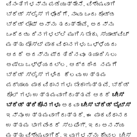
ವಿನಂತಿಗಳನ್ನು ಪಡೆಯುತ್ತೇನೆ. ವಿಶೇಷವಾಗಿ
ಬ್ರೆಡ್ ಸ್ಲೈಸ್ ಗಳೊಂದಿಗೆ. ನಾವು ಒಂದು ದೊಡ್ಡ
ಬ್ರೆಡ್ ಲೋಫ್ ಅನ್ನು ತರುತ್ತೇವೆ, ಅದನ್ನು
ಒಂದೆರಡು ದಿನಗಳಲ್ಲಿ ಮುಗಿಸಬೇಕು. ಸ್ಯಾಂಡ್‌ವಿಚ್
ಮತ್ತು ಟೋಸ್ಟ್ ಪಾಕವಿಧಾನಗಳು ಒಳ್ಳೆಯದು
ಆದರೆ ಅದನ್ನು ಪ್ರತಿದಿನವೂ ತಯಾರಿಸಲು
ಅಷ್ಟು ಒಳ್ಳೆಯದಲ್ಲ. ಆದ್ದರಿಂದ ನಮಗೆ
ಬ್ರೆಡ್ ಸ್ಲೈಸ್ ಗಳಿಂದ ಕೆಲವು ಉತ್ತಮ
ಪರ್ಯಾಯ ಪಾಕವಿಧಾನಗಳು ಬೇಕಾಗುತ್ತವೆ. ಬ್ರೆಡ್
ರೋಲ್ ಗಳು ಉತ್ತಮವಾಗಿರುತ್ತವೆ ಆದರೆ
ಚೀಸ್
ಬ್ರೆಡ್ ತ್ರಿಕೋನಗಳು
ಅಥವಾ
ಚೀಸ್ ಬ್ರೆಡ್ ಬೈಟ್ಸ್
ಇನ್ನೂ ಉತ್ತಮವಾಗಿರುತ್ತದೆ. ಈ ಪಾಕವಿಧಾನದ
ಉತ್ತಮ ಭಾಗವೆಂದರೆ ಸ್ಟಫಿಂಗ್. ಇದು ಅನನ್ಯ
ಮತ್ತು ವಿಶೇಷವಾಗಿದೆ. ಇವುಗಳನ್ನು ಕೇವಲ ಚೀಸ್