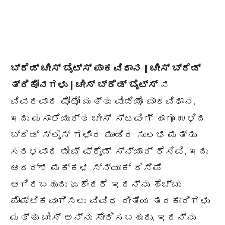
ಬ್ರೆಡ್ ಚೀಸ್ ಬೈಟ್ಸ್ ಪಾಕವಿಧಾನ | ಚೀಸ್ ಬ್ರೆಡ್
ತ್ರಿಕೋನಗಳು | ಚೀಸ್ ಬ್ರೆಡ್ ಬೈಟ್ಸ್
ನ
ವಿವರವಾದ ಫೋಟೋ ಮತ್ತು ವೀಡಿಯೊ ಪಾಕವಿಧಾನ.
ಇದು ಮಸಾಲೆಯುಕ್ತ ಚೀಸ್ ಸ್ಟಫಿಂಗ್ ಹಾಗೂ ಉಳಿದ
ಬ್ರೆಡ್ ಸ್ಲೈಸ್ ಗಳಿಂದ ಮಾಡಿದ ಸುಲಭ ಮತ್ತು
ಸರಳವಾದ ಡೀಪ್ ಫ್ರೈಡ್ ಸ್ನ್ಯಾಕ್ ರೆಸಿಪಿ. ಇದು
ಆದರ್ಶ ಮಕ್ಕಳ ಸ್ನ್ಯಾಕ್ ರೆಸಿಪಿ
ಆಗಿರಬಹುದು ಏಕೆಂದರೆ ಇದನ್ನು ಹೆಚ್ಚು
ಪೌಷ್ಟಿಕವಾಗಿಸಲು ವಿವಿಧ ರೀತಿಯ ತರಕಾರಿಗಳು
ಮತ್ತು ಚೀಸ್ ಅನ್ನು ಸೇರಿಸಬಹುದು. ಇದನ್ನು