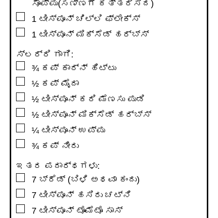
ಸೊಪ್ಪು(ಸಣ್ಣಗೆ ಕತ್ತರಿಸಿದ)
▢
1
ಟೀಸ್ಪೂನ್
ಚಿಲ್ಲಿ ಫ್ಲೇಕ್ಸ್
▢
1
ಟೀಸ್ಪೂನ್
ಮಿಕ್ಸೆಡ್ ಹರ್ಬ್ಸ್
ಸ್ಲರ್ರಿ ಗಾಗಿ:
▢
¾
ಕಪ್
ಕಾರ್ನ್ ಹಿಟ್ಟು
▢
½
ಕಪ್
ಮೈದಾ
▢
½
ಟೀಸ್ಪೂನ್
ಕರಿ ಮೆಣಸು ಪುಡಿ
▢
½
ಟೀಸ್ಪೂನ್
ಮಿಕ್ಸೆಡ್ ಹರ್ಬ್ಸ್
▢
¼
ಟೀಸ್ಪೂನ್
ಉಪ್ಪು
▢
¾
ಕಪ್
ನೀರು
ಇತರ ಪದಾರ್ಥಗಳು:
▢
7
ಬ್ರೆಡ್ (ಬಿಳಿ ಅಥವಾ ಕಂದು)
▢
7
ಟೀಸ್ಪೂನ್
ಹಸಿರು ಚಟ್ನಿ
▢
7
ಟೀಸ್ಪೂನ್
ಟೊಮೆಟೊ ಸಾಸ್