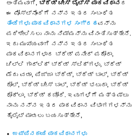
ಅಂತಿಮವಾಗಿ,
ಬ್ರೆಡ್ ಚೀಸ್ ಬೈಟ್ಸ್
ಪಾಕವಿಧಾನ
ದ
ಈ ಪೋಸ್ಟ್ನೊಂದಿಗೆ ನನ್ನ ಇತರ ಸಂಬಂಧಿತ
ತಿಂಡಿಗಳು ಪಾಕವಿಧಾನಗಳ ಸಂಗ್ರಹ
ವನ್ನು
ಪರಿಶೀಲಿಸಲು ನಾನು ನಿಮ್ಮನ್ನು ವಿನಂತಿಸುತ್ತೇನೆ.
ಇದು ಮುಖ್ಯವಾಗಿ ನನ್ನ ಇತರ ಸಂಬಂಧಿತ
ಪಾಕವಿಧಾನಗಳಾದ ಬ್ರೆಡ್ ಪನೀರ್ ಪಕೋರಾ,
ಚಿಲ್ಲಿ ಗಾರ್ಲಿಕ್ ಬ್ರೆಡ್ ಸ್ಟಿಕ್ಗಳು, ಬ್ರೆಡ್
ಮೆದು ವಡಾ, ಪಿಜ್ಜಾ ಬ್ರೆಡ್, ಬ್ರೆಡ್ ಬಾಲ್, ಬ್ರೆಡ್
ರೋಲ್, ಬ್ರೆಡ್ ಚೀಸ್ ಬಾಲ್, ಬ್ರೆಡ್ ಭಟುರಾ, ಬ್ರೆಡ್
ಧೋಕ್ಲಾ, ಬ್ರೆಡ್ ಕಚೋರಿ. ಇವುಗಳಿಗೆ ಮತ್ತಷ್ಟು
ನಾನು ನನ್ನ ಇತರ ಪಾಕವಿಧಾನ ವಿಭಾಗಗಳನ್ನು
ಹೈಲೈಟ್ ಮಾಡಲು ಬಯಸುತ್ತೇನೆ,
ಉಪ್ಪಿನಕಾಯಿ ಪಾಕವಿಧಾನಗಳು