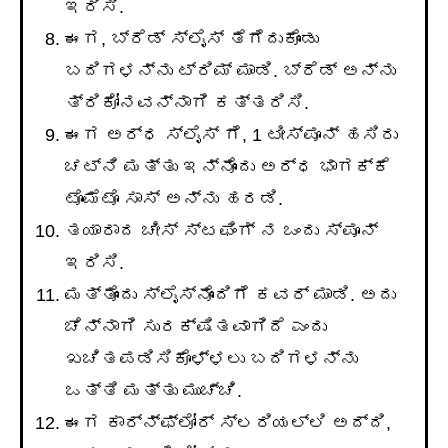
ಇರಿಸಿ.
ಈಗ, ಬ್ರೆಡ್ ಸ್ಲೈಸ್ ತೆಗೆದುಕೊಂಡು
ಬದಿಗಳನ್ನು ಟ್ರಿಮ್ ಮಾಡಿ. ಬ್ರೆಡ್ ಅನ್ನು
ತ್ರಿಕೋನವನ್ನಾಗಿ ಕತ್ತರಿಸಿ.
ಈಗ ಅರ್ಧ ಸ್ಲೈಸ್ ಗೆ, 1 ಟೀಸ್ಪೂನ್ ಹಸಿರು
ಚಟ್ನಿ ಮತ್ತು ಇನ್ನೊಂದು ಅರ್ಧ ಭಾಗಕ್ಕೆ
ಟೊಮೆಟೊ ಸಾಸ್ ಅನ್ನು ಹರಡಿ.
ತಯಾರಾದ ಚೀಸ್ ಸ್ಟಫಿಂಗ್ ನ ಒಂದು ಸ್ಪೂನ್
ಇರಿಸಿ.
ಮತ್ತೊಂದು ಸ್ಲೈಸ್ನೊಂದಿಗೆ ಕವರ್ ಮಾಡಿ. ಅದು
ಚೆನ್ನಾಗಿ ಸುರಕ್ಷಿತವಾಗಿದೆ ಎಂದು
ಖಚಿತಪಡಿಸಿಕೊಳ್ಳಲು ಬದಿಗಳನ್ನು
ಒತ್ತಿ ಮತ್ತು ಮುಚ್ಚಿ.
ಈಗ ಕಾರ್ನ್‌ಫ್ಲೋರ್ ಸ್ಲರಿಯಲ್ಲಿ ಅದ್ದಿ,