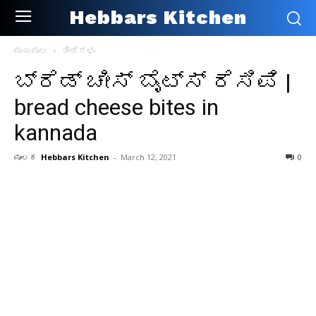
Hebbars Kitchen
ಮುಖಪುಟ
ತಿಂಡಿಗಳು
ಬ್ರೆಡ್ ಚೀಸ್ ಬೈಟ್ಸ್ ರೆಸಿಪಿ |
bread cheese bites in
kannada
ಮೂಲಕ
Hebbars Kitchen
-
March 12, 2021
0