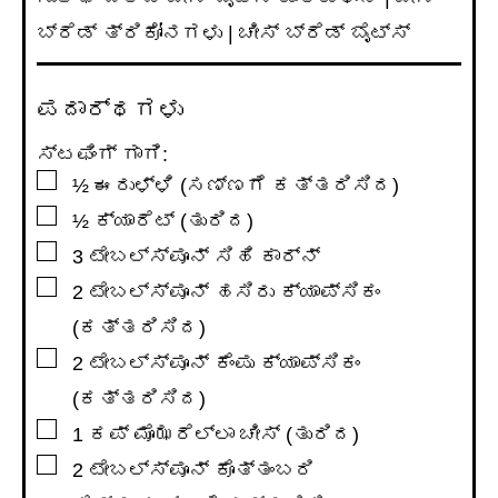
ಬ್ರೆಡ್ ತ್ರಿಕೋನಗಳು | ಚೀಸ್ ಬ್ರೆಡ್ ಬೈಟ್ಸ್
ಪದಾರ್ಥಗಳು
ಸ್ಟಫಿಂಗ್ ಗಾಗಿ:
▢
½
ಈರುಳ್ಳಿ (ಸಣ್ಣಗೆ ಕತ್ತರಿಸಿದ)
▢
½
ಕ್ಯಾರೆಟ್ (ತುರಿದ)
▢
3
ಟೇಬಲ್ಸ್ಪೂನ್
ಸಿಹಿ ಕಾರ್ನ್
▢
2
ಟೇಬಲ್ಸ್ಪೂನ್
ಹಸಿರು ಕ್ಯಾಪ್ಸಿಕಂ
(ಕತ್ತರಿಸಿದ)
▢
2
ಟೇಬಲ್ಸ್ಪೂನ್
ಕೆಂಪು ಕ್ಯಾಪ್ಸಿಕಂ
(ಕತ್ತರಿಸಿದ)
▢
1
ಕಪ್
ಮೊಝರೆಲ್ಲಾ ಚೀಸ್ (ತುರಿದ)
▢
2
ಟೇಬಲ್ಸ್ಪೂನ್
ಕೊತ್ತಂಬರಿ