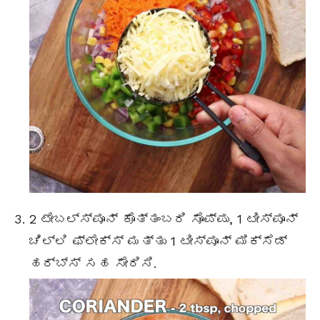
2
ಟೇಬಲ್ಸ್ಪೂನ್
ಕೊತ್ತಂಬರಿ ಸೊಪ್ಪು, 1 ಟೀಸ್ಪೂನ್
ಚಿಲ್ಲಿ ಫ್ಲೇಕ್ಸ್ ಮತ್ತು 1 ಟೀಸ್ಪೂನ್ ಮಿಕ್ಸೆಡ್
ಹರ್ಬ್ಸ್ ಸಹ ಸೇರಿಸಿ.