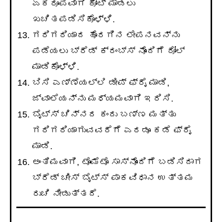
ಏಕರೂಪವಾಗಿ ಕೋಟ್ ಮಾಡಲು
ಖಚಿತಪಡಿಸಿಕೊಳ್ಳಿ.
ಗರಿಗರಿಯಾದ ಹೊರಗಿನ ಲೇಪನವನ್ನು
ಪಡೆಯಲು ಬ್ರೆಡ್ ಕ್ರಂಬ್ಸ್ ನೊಂದಿಗೆ ರೋಲ್
ಮಾಡಿಕೊಳ್ಳಿ.
ಬಿಸಿ ಎಣ್ಣೆಯಲ್ಲಿ ಡೀಪ್ ಫ್ರೈ ಮಾಡಿ,
ಜ್ವಾಲೆಯನ್ನು ಮಧ್ಯಮವಾಗಿ ಇರಿಸಿ.
ಬೈಟ್ಸ್ ಚಿನ್ನದ ಕಂದು ಬಣ್ಣ ಮತ್ತು
ಗರಿಗರಿಯಾಗುವವರೆಗೆ ಎರಡೂ ಕಡೆ ಫ್ರೈ
ಮಾಡಿ.
ಅಂತಿಮವಾಗಿ, ಟೊಮೆಟೊ ಸಾಸ್‌ನೊಂದಿಗೆ ಬಡಿಸಿದಾಗ
ಬ್ರೆಡ್ ಚೀಸ್ ಬೈಟ್ಸ್ ಪಾಕವಿಧಾನ ಉತ್ತಮ
ರುಚಿ ನೀಡುತ್ತದೆ.