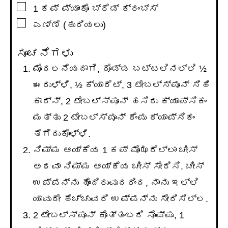
▢
1
ಕಪ್
ಪ್ಯಾಂಕೊ ಬ್ರೆಡ್ ಕ್ರಂಬ್ಸ್
▢
ಎಣ್ಣೆ (ಹುರಿಯಲು)
ಸೂಚನೆಗಳು
ಮೊದಲನೆಯದಾಗಿ, ದೊಡ್ಡ ಬಟ್ಟಲಿನಲ್ಲಿ ½
ಈರುಳ್ಳಿ, ½ ಕ್ಯಾರೆಟ್, 3 ಟೇಬಲ್ಸ್ಪೂನ್ ಸಿಹಿ
ಕಾರ್ನ್, 2 ಟೇಬಲ್ಸ್ಪೂನ್ ಹಸಿರು ಕ್ಯಾಪ್ಸಿಕಂ
ಮತ್ತು 2 ಟೇಬಲ್ಸ್ಪೂನ್ ಕೆಂಪು ಕ್ಯಾಪ್ಸಿಕಂ
ತೆಗೆದುಕೊಳ್ಳಿ.
ನಿಮ್ಮ ಆಯ್ಕೆಯ 1 ಕಪ್ ಮೊಝರೆಲ್ಲಾ ಚೀಸ್
ಅಥವಾ ನಿಮ್ಮ ಆಯ್ಕೆಯ ಚೀಸ್ ಸೇರಿಸಿ. ಚೀಸ್
ಉಪ್ಪನ್ನು ಹೊಂದಿರುವುದರಿಂದ, ನಾನು ಇಲ್ಲಿ
ಯಾವುದೇ ಹೆಚ್ಚುವರಿ ಉಪ್ಪನ್ನು ಸೇರಿಸಿಲ್ಲ.
2 ಟೇಬಲ್ಸ್ಪೂನ್ ಕೊತ್ತಂಬರಿ ಸೊಪ್ಪು, 1