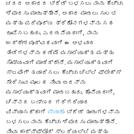
ಚದರ ಆಕಾರದ ಬ್ರೆಡ್ ಬಳಸಲು ನಾನು ಹೆಚ್ಚು
ಶಿಫಾರಸು ಮಾಡುತ್ತೇನೆ. ಆಕಾರ ಮಾಡಲು ಸುಲಭ
ಮತ್ತು ಪರಿಪೂರ್ಣ ತ್ರಿಕೋನಗಳನ್ನು ಸಹ
ರೂಪಿಸಬಹುದು. ಎರಡನೆಯದಾಗಿ, ನಾನು
ಉದ್ದೇಶಪೂರ್ವಕವಾಗಿ ಈ ಆಳವಾದ
ತಿಂಡಿಗಳನ್ನು ಕಡಿಮೆ ಮಸಾಲೆಯುಕ್ತ ಮತ್ತು
ಸೌಮ್ಯವಾಗಿ ಮಾಡಿದ್ದೇನೆ. ಮಸಾಲೆಯುಕ್ತವಾಗಿ
ಸ್ಟಫಿಂಗ್ ತಯಾರಿಸಲು ಹೆಚ್ಚು ಚಿಲ್ಲಿ ಫ್ಲೇಕ್ಸ್
ಸೇರಿಸುವ ಮೂಲಕ ನೀವು ಅದನ್ನು
ಮಸಾಲೆಯುಕ್ತವಾಗಿ ಮಾಡಬಹುದು. ಕೊನೆಯದಾಗಿ,
ಚಿನ್ನದ ಬಣ್ಣದ ಗರಿಗರಿಯಾದ
ವಿನ್ಯಾಸಕ್ಕಾಗಿ
ಪ್ಯಾಂಕೊ
ಬ್ರೆಡ್ ತುಂಡುಗಳನ್ನು
ಬಳಸಲು ನಾನು ಹೆಚ್ಚು ಶಿಫಾರಸು ಮಾಡುತ್ತೇನೆ.
ನೀವು ಕಾರ್ನ್‌ಫ್ಲೋರ್ ಸ್ಲರಿಯಲ್ಲಿ ಮತ್ತು