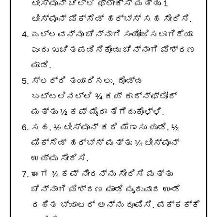
ಟೀಸ್ಪೂನ್ ಚಿಲ್ಲಿ ಫ್ಲೇಕ್ಸ್ ಮತ್ತು 1
ಟೀಸ್ಪೂನ್ ಮಿಕ್ಸೆಡ್ ಹರ್ಬ್ಸ್ ಸಹ ಸೇರಿಸಿ.
ಎಲ್ಲವನ್ನೂ ಚೆನ್ನಾಗಿ ಸಂಯೋಜಿಸಲಾಗಿದೆಯಾ
ಎಂದು ಖಚಿತಪಡಿಸಿಕೊಂಡು ಚೆನ್ನಾಗಿ ಮಿಶ್ರಣ
ಮಾಡಿ.
ಸ್ಲರ್ರಿ ತಯಾರಿಸಲು, ದೊಡ್ಡ
ಬಟ್ಟಲಿನಲ್ಲಿ ¾ ಕಪ್ ಕಾರ್ನ್‌ಫ್ಲೋರ್
ಮತ್ತು ½ ಕಪ್ ಮೈದಾ ತೆಗೆದುಕೊಳ್ಳಿ.
ಸಹ, ½ ಟೀಸ್ಪೂನ್ ಕರಿ ಮೆಣಸು ಪುಡಿ, ½
ಮಿಕ್ಸೆಡ್ ಹರ್ಬ್ಸ್ ಮತ್ತು ¼ ಟೀಸ್ಪೂನ್
ಉಪ್ಪು ಸೇರಿಸಿ.
ಈಗ ¾ ಕಪ್ ನೀರನ್ನು ಸೇರಿಸಿ ಮತ್ತು
ಚೆನ್ನಾಗಿ ಮಿಶ್ರಣ ಮಾಡಿ ಮೃದುವಾದ ಉಂಡೆ
ರಹಿತ ಬ್ಯಾಟರ್ ಅನ್ನು ರೂಪಿಸಿ. ಪಕ್ಕಕ್ಕೆ