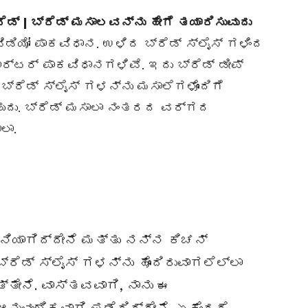
ೆಡ್ | ಬ್ರೆಡ್ ಮಸಾಲವನ್ನು ಹೇಗೆ ತಯಾರಿಸುವುದು
ಡಿಯೋ ಪಾಕವಿಧಾನ. ಉಳಿದ ಬ್ರೆಡ್ ಸ್ಲೈಸ್ ಗಳಿಂದ
ಾರ್ಟರ್ ಪಾಕವಿಧಾನಗಳಿವೆ. ಇದು ಬ್ರೆಡ್ ಡೀಪ್
ಬ್ರೆಡ್ ಸ್ಲೈಸ್ ಗಳನ್ನು ಮಸಾಲೆಗಳೊಂದಿಗೆ
ದು. ಬ್ರೆಡ್ ಮಸಾಲಾ ನಂತರದ ವರ್ಗದ
ಲಾ.
ನಿಯಾಗಿದ್ದೇನೆ ಮತ್ತು ನನ್ನ ಕಿಚನ್
್ರೆಡ್ ಸ್ಲೈಸ್ ಗಳನ್ನು ಹೊಂದಿರುವಾಗಲೆಲ್ಲಾ
ತೇನೆ. ವಾಸ್ತವವಾಗಿ, ನಾನು ಈ