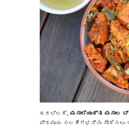
ಇದಲ್ಲದೆ,
ಮಸಾಲೆಯುಕ್ತ
ಮಸಾಲ ಬ್
ಪ್ರಮುಖ ಸಲಹೆಗಳನ್ನು ಸೇರಿಸಲು ಬ