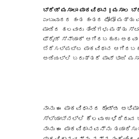
ಬ್ರೆಡ್ ಮಸಾಲಾ ಪಾಕವಿಧಾನ | ಮಸಾಲ ಬ್ರ
ಎಂಬುವುದರ ಹಂತ ಹಂತದ ಫೋಟೋ ಮತ್ತು ವಿ
ಮಾಡಿದ ಹಲವಾರು ತಿಂಡಿಗಳು ಮತ್ತು ಸ್ಟ
ಫ್ರೈಡ್ ಸ್ನ್ಯಾಕ್ ಆಗಿರಬಹುದು ಅಥವಾ 
ಬೆರೆಸಲ್ಪಟ್ಟ ಪಾಕವಿಧಾನ ಆಗಿರಬಹು
ಅಡಿಯಲ್ಲಿ ಬರುತ್ತದೆ ಪಾವ್ ಭಾಜಿ ಮಸಾ
ನಾನು ಈ ಪಾಕವಿಧಾನದ ದೊಡ್ಡ ಅಭಿಮಾ
ಸ್ಲ್ಯಾಬ್‌ನಲ್ಲಿ ಕೆಲವು ಉಳಿದಿರುವ ಬ
ನಾನು ಈ ಪಾಕವಿಧಾನವನ್ನು ತಯಾರಿಸುತ್