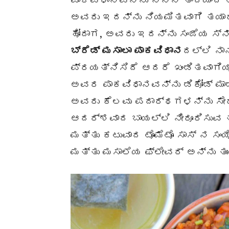
ಪಾಕವಿಧಾನವನ್ನು ನನ್ನ ತಂದೆಯಿಂದ ಆ
ಅವರು ಇದನ್ನು ನಿಯಮಿತವಾಗಿ ತಯಾರಿಸ
ಹೋದಾಗ, ಅವರು ಇದನ್ನು ಸಂಜೆಯ ಸ್ನ್ಯ
ಬ್ರೆಡ್ ಮಸಾಲಾ ಪಾಕವಿಧಾನ
ದಲ್ಲಿ ನಾ
ಪ್ರಯತ್ನಿಸಿದೆ ಆದರೆ ಖಂಡಿತವಾಗಿಯೂ 
ಅವರ ಪಾಕವಿಧಾನವನ್ನು ಡಿಕೋಡ್ ಮಾಡ
ಅವರು ಕೆಲವು ಪದಾರ್ಥಗಳನ್ನು ಸೇರಿ
ಆದರ್ಶವಾದ ಬಾಯಲ್ಲಿ ನೀರೂರಿಸುವ ತಿಂ
ಮತ್ತು ಕಟುವಾದ ಟೊಮೆಟೊ ಸಾಸ್ ನ ಸಂಯ
ಮತ್ತು ಮಸಾಲೆಯ ಫ್ಲೇವರ್ ಅನ್ನು ತುಂ