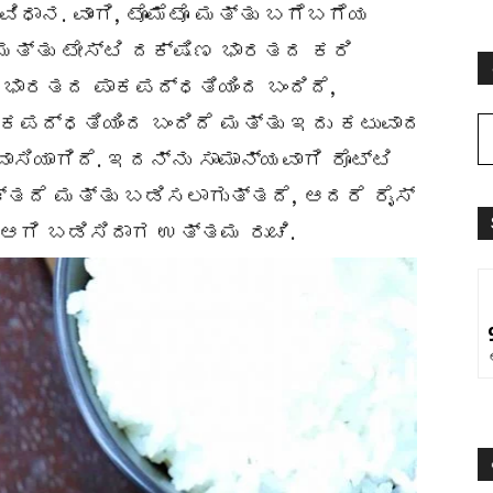
ಿಧಾನ. ವಾಂಗಿ, ಟೊಮೆಟೊ ಮತ್ತು ಬಗೆಬಗೆಯ
ಮತ್ತು ಟೇಸ್ಟಿ ದಕ್ಷಿಣ ಭಾರತದ ಕರಿ
 ಭಾರತದ ಪಾಕಪದ್ಧತಿಯಿಂದ ಬಂದಿದೆ,
ಾಕಪದ್ಧತಿಯಿಂದ ಬಂದಿದೆ ಮತ್ತು ಇದು ಕಟುವಾದ
ಾಸಿಯಾಗಿದೆ. ಇದನ್ನು ಸಾಮಾನ್ಯವಾಗಿ ರೊಟ್ಟಿ
ತ್ತದೆ ಮತ್ತು ಬಡಿಸಲಾಗುತ್ತದೆ, ಆದರೆ ರೈಸ್
 ಆಗಿ ಬಡಿಸಿದಾಗ ಉತ್ತಮ ರುಚಿ.