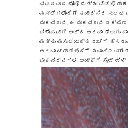
ವಿವರವಾದ ಫೋಟೋ ಮತ್ತು ವಿಡಿಯೋ ಪಾಕವ
ಮಸಾಲೆಗಳೊಂದಿಗೆ ತಯಾರಿಸಿದ ಸುಲಭ 
ಪಾಕವಿಧಾನ. ಈ ಪಾಕವಿಧಾನ ದಕ್ಷಿಣ
ವಿಶೇಷವಾಗಿ ಆಂಧ್ರ ಅಥವಾ ತೆಲುಗು ಪ
ಮತ್ತು ಮಸಾಲೆಯುಕ್ತ ರುಚಿಗೆ ಹೆಸರುವ
ಅಥವಾ ಚಪಾತಿಯೊಂದಿಗೆ ತಯಾರಿಸಲಾಗು
ಪಾಕವಿಧಾನಗಳ ಆಯ್ಕೆಗೆ ಸೈಡ್ ಡಿಶ್