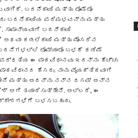
ವಾಗಿದೆ. ಬದನೆಕಾಯಿ ಮತ್ತು ಟೊಮೆಟೊ
 ಇದು ಬದನೆಕಾಯಿಯ ಪರಿಮಳವನ್ನು ಮತ್ತು
. ಸಾಮಾನ್ಯವಾಗಿ ಬದನೆಕಾಯಿ
ಿ ಅಥವಾ ಕಡಲೆಕಾಯಿ ಮತ್ತು ಮೊಸರಿನ
 ಬದನೆಗಳಲ್ಲಿ ಟೊಮ್ಯಾಟೊ ಬಳಕೆ ಕಡಿಮೆ
ಪದ್ಧತಿಯ ಈ ಪಾಕವಿಧಾನವು ಇದನ್ನು ಹೆಚ್ಚು
ಾಕವಿಧಾನದ ಹೆಸರು. ನಾನು ವೈಯಕ್ತಿಕವಾಗಿ
ೇನೆ ಮತ್ತು ಅದನ್ನು ನನ್ನ ರಸಮ್ ಅನ್ನ
ಡಿಶ್ ಆಗಿ ತಯಾರಿಸುತ್ತೇನೆ. ಅಲ್ಲದೆ, ಈ
ದ್ದೇಶಗಳಿಗೆ ಬಳಸಬಹುದು.