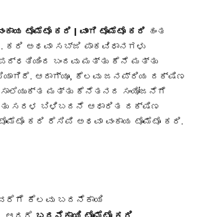
ವಂಕಾಯ
ಟೊಮೆಟೊ ಕರಿ | ವಾಂಗಿ ಟೊಮೆಟೊ ಕರಿ
ಹಂತ
ಾನ. ಕರಿ ಅಥವಾ ಸಬ್ಜಿ ಪಾಕವಿಧಾನಗಳು
ದ್ಧತಿಯಿಂದ ಬಂದವು ಮತ್ತು ಕೆನೆ ಮತ್ತು
ಸಿಯಾಗಿದೆ. ಆದಾಗ್ಯೂ, ಕೆಲವು ಜನಪ್ರಿಯ ದಕ್ಷಿಣ
ಾಲೆಯುಕ್ತ ಮತ್ತು ಕೆನೆತನದ ಸಂಯೋಜನೆಗೆ
ತ್ತು ಸರಳ ಬಿಳಿಬದನೆ ಆಧಾರಿತ ದಕ್ಷಿಣ
ಮೆಟೊ ಕರಿ ರೆಸಿಪಿ ಅಥವಾ ವಂಕಾಯ ಟೊಮೆಟೊ ಕರಿ.
ಯವರೆಗೆ ಕೆಲವು ಬದನೆಕಾಯಿ
ೆ, ಆದರೆ
ಬದನೆಕಾಯಿ ಟೊಮೆಟೊ ಕರಿ