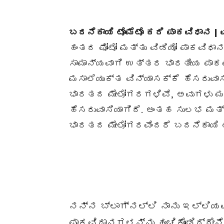
ಬದನೆಕಾಯಿ ಟೊಮೆಟೊ ಕರಿ ಪಾಕವಿಧಾನ |
ಹಂತದ ಫೋಟೋ ಮತ್ತು ವಿಡಿಯೋ ಪಾಕವಿಧ
ಸಾಮಾನ್ಯವಾಗಿ ಉತ್ತರ ಭಾರತೀಯ ಪಾಕಪ
ಮಸಾಲೆಯುಕ್ತ ವಿನ್ಯಾಸಕ್ಕೆ ಹೆಸರುವಾ
ಭಾರತದ ಮೇಲೋಗರಗಳಿವೆ, ಅವುಗಳು ಮಸ
ಹೆಸರುವಾಸಿಯಾಗಿದೆ. ಅಂತಹ ಸುಲಭ ಮ
ಭಾರತದ ಮೇಲೋಗರವೆಂದರೆ ಬದನೆಕಾಯಿ ಟೊ
ನನ್ನ ಬ್ಲಾಗ್‌ನಲ್ಲಿ ನಾನು ಇಲ್ಲಿ
ಪಾಕವಿಧಾನಗಳನ್ನು ಹಂಚಿಕೊಂಡಿದ್ದೇನ