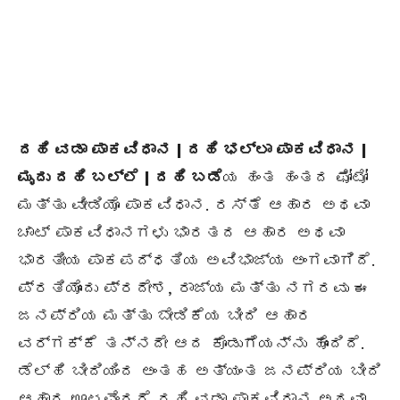
ದಹಿ ವಡಾ ಪಾಕವಿಧಾನ | ದಹಿ ಭಲ್ಲಾ ಪಾಕವಿಧಾನ |
ಮೃದು ದಹಿ ಬಲ್ಲೆ | ದಹಿ ಬಡೆ
ಯ ಹಂತ ಹಂತದ ಫೋಟೋ
ಮತ್ತು ವೀಡಿಯೊ ಪಾಕವಿಧಾನ. ರಸ್ತೆ ಆಹಾರ ಅಥವಾ
ಚಾಟ್ ಪಾಕವಿಧಾನಗಳು ಭಾರತದ ಆಹಾರ ಅಥವಾ
ಭಾರತೀಯ ಪಾಕಪದ್ಧತಿಯ ಅವಿಭಾಜ್ಯ ಅಂಗವಾಗಿದೆ.
ಪ್ರತಿಯೊಂದು ಪ್ರದೇಶ, ರಾಜ್ಯ ಮತ್ತು ನಗರವು ಈ
ಜನಪ್ರಿಯ ಮತ್ತು ಬೇಡಿಕೆಯ ಬೀದಿ ಆಹಾರ
ವರ್ಗಕ್ಕೆ ತನ್ನದೇ ಆದ ಕೊಡುಗೆಯನ್ನು ಹೊಂದಿದೆ.
ಡೆಲ್ಹಿ ಬೀದಿಯಿಂದ ಅಂತಹ ಅತ್ಯಂತ ಜನಪ್ರಿಯ ಬೀದಿ
ಆಹಾರ ಊಟವೆಂದರೆ ದಹಿ ವಡಾ ಪಾಕವಿಧಾನ ಅಥವಾ