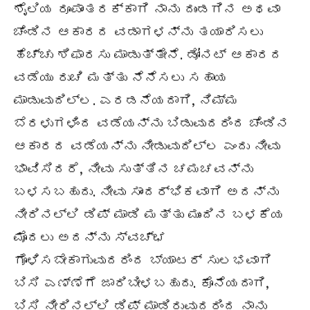
ಶೈಲಿಯ ರೂಪಾಂತರಕ್ಕಾಗಿ ನಾನು ದುಂಡಗಿನ ಅಥವಾ
ಚೆಂಡಿನ ಆಕಾರದ ವಡಾಗಳನ್ನು ತಯಾರಿಸಲು
ಹೆಚ್ಚು ಶಿಫಾರಸು ಮಾಡುತ್ತೇನೆ. ಡೋನಟ್ ಆಕಾರದ
ವಡೆಯು ರುಚಿ ಮತ್ತು ನೆನೆಸಲು ಸಹಾಯ
ಮಾಡುವುದಿಲ್ಲ. ಎರಡನೆಯದಾಗಿ, ನಿಮ್ಮ
ಬೆರಳುಗಳಿಂದ ವಡೆಯನ್ನು ಬಿಡುವುದರಿಂದ ಚೆಂಡಿನ
ಆಕಾರದ ವಡೆಯನ್ನು ನೀಡುವುದಿಲ್ಲ ಎಂದು ನೀವು
ಭಾವಿಸಿದರೆ, ನೀವು ಸುತ್ತಿನ ಚಮಚವನ್ನು
ಬಳಸಬಹುದು. ನೀವು ಸಾಂದರ್ಭಿಕವಾಗಿ ಅದನ್ನು
ನೀರಿನಲ್ಲಿ ಡಿಪ್ ಮಾಡಿ ಮತ್ತು ಮುಂದಿನ ಬಳಕೆಯ
ಮೊದಲು ಅದನ್ನು ಸ್ವಚ್ಛ
ಗೊಳಿಸಬೇಕಾಗುವುದರಿಂದ ಬ್ಯಾಟರ್ ಸುಲಭವಾಗಿ
ಬಿಸಿ ಎಣ್ಣೆಗೆ ಜಾರಿಬೀಳಬಹುದು. ಕೊನೆಯದಾಗಿ,
ಬಿಸಿ ನೀರಿನಲ್ಲಿ ಡಿಪ್ ಮಾಡಿರುವುದರಿಂದ ನಾನು