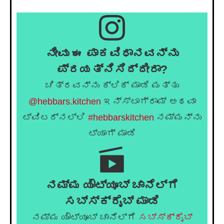
ನೀವು ಈ ಪಾಕವಿಧಾನವನ್ನು
ಪ್ರಯತ್ನಿಸಿದ್ದೀರಾ?
ಚಿತ್ರವನ್ನು ಕ್ಲಿಕ್ ಮಾಡಿ ಮತ್ತು
@hebbars.kitchen
ಇನ್ಸ್ಟಾಗ್ರಾಮ್ ಅಥವಾ
ಟ್ವಿಟರ್‌ನಲ್ಲಿ
#hebbarskitchen
ನಮ್ಮನ್ನು
ಟ್ಯಾಗ್ ಮಾಡಿ
ನಮ್ಮ ಯೌಟ್ಯೂಬ್ ಚಾನೆಲ್ಗೆ
ಸಬ್ಸ್ಕ್ರೈಬ್ ಮಾಡಿ
ನಮ್ಮ ಯೌಟ್ಯೂಬ್ ಚಾನೆಲ್ಗೆ
ಸಬ್ಸ್ಕ್ರೈಬ್