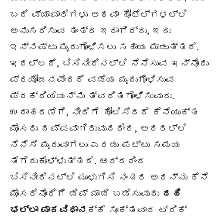
ಬದಿ ವ್ಯಾಪಾರಿಗಳು ಅಥವಾ ಹೋಟೆಲ್‌ಗಳಲ್ಲಿ
ಅನುಸರಿಸುವ ತಂತ್ರ ಇದಾಗಿದ್ದು, ಇದು
ಇನ್ನಷ್ಟು ಮೃದುಗೊಳಿಸಲು ಸಹಾಯ ಮಾಡುತ್ತದೆ.
ಇದಲ್ಲದೆ, ಬಿಸಿನೀರಿನಲ್ಲಿ ನೆನೆಸುವ ಇನ್ನೊಂದು
ಪ್ರಯೋಜನವೆಂದರೆ ವಡೆಯ ಮೃದುಗೊಳಿಸುವ
ಪ್ರಕ್ರಿಯೆಯನ್ನು ತ್ವರಿತಗೊಳಿಸುವುದು.
ಉದಾಹರಣೆಗೆ, ನೀರಿಗೆ ಹೋಲಿಸಿದರೆ ಕೆನೆಯುಕ್ತ
ಮೊಸರು ದಪ್ಪವಾಗಿರುವುದರಿಂದ, ಅದರಲ್ಲಿ
ನೆನೆಸಿ ಮೃದುವಾಗಲು ಎರಡು ಪಟ್ಟು ಸಮಯ
ತೆಗೆದುಕೊಳ್ಳುತ್ತದೆ. ಆದ್ದರಿಂದ
ಬಿಸಿನೀರಿನಲ್ಲಿ ಮುಳುಗಿಸಿ ನಂತರ ಅದನ್ನು ಕೆನೆ
ಮೊಸರಿನೊಂದಿಗೆ ಡಿಪ್ ಮಾಡಿ ಬಡಿಸುವುದು
ದಹಿ
ಭಲ್ಲಾ ಪಾಕವಿಧಾನ
ಕ್ಕೆ ಸೂಕ್ತವಾದ ಟ್ರಿಕ್