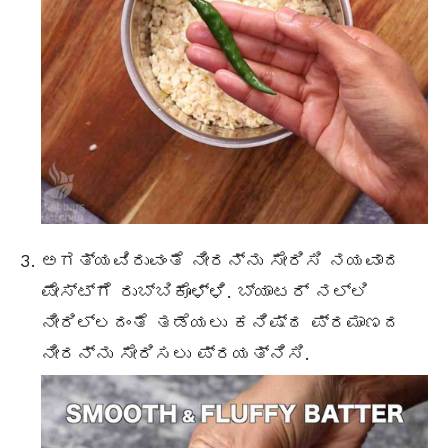
ಅಗತ್ಯವಿರುವಂತೆ ನೀರನ್ನು ಸೇರಿಸಿ ನಯವಾದ
ಪೇಸ್ಟ್ಗೆ ರುಬ್ಬಿಕೊಳ್ಳಿ. ಬ್ಯಾಟರ್ ನಲ್ಲಿ
ನೀರಿಲ್ಲದಂತೆ ತಡೆಯಲು ಕನಿಷ್ಠ ಪ್ರಮಾಣದ
ನೀರನ್ನು ಸೇರಿಸಲು ಪ್ರಯತ್ನಿಸಿ.