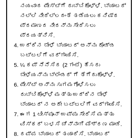
ನಯವಾದ ಪೇಸ್ಟ್ಗೆ ರುಬ್ಬಿಕೊಳ್ಳಿ. ಬ್ಯಾಟರ್
ನಲ್ಲಿ ನೀರಿಲ್ಲದಂತೆ ತಡೆಯಲು ಕನಿಷ್ಠ
ಪ್ರಮಾಣದ ನೀರನ್ನು ಸೇರಿಸಲು
ಪ್ರಯತ್ನಿಸಿ.
ಉದ್ದಿನ ಬೇಳೆ ಬ್ಯಾಟರ್ ಅನ್ನು ದೊಡ್ಡ
ಬಟ್ಟಲಿಗೆ ವರ್ಗಾಯಿಸಿ.
¼ ಕಪ್ ನೆನೆಸಿದ (2 ಗಂಟೆ) ಹೆಸರು
ಬೇಳೆಯನ್ನು ಬ್ಲೆಂಡರ್ ಗೆ ತೆಗೆದುಕೊಳ್ಳಿ.
ಪೇಸ್ಟ್ ಅನ್ನು ಸುಗಮಗೊಳಿಸಲು
ರುಬ್ಬಿಕೊಳ್ಳಿ ಮತ್ತು ಉದ್ದಿನ ಬೇಳೆ
ಬ್ಯಾಟರ್ ನ ಅದೇ ಬಟ್ಟಲಿಗೆ ವರ್ಗಾಯಿಸಿ.
ಈಗ 1 ಟೀಸ್ಪೂನ್ ಉಪ್ಪು ಸೇರಿಸಿ ಮತ್ತು
ವಿಸ್ಕರ್ ಬಳಸಿ ಚೆನ್ನಾಗಿ ಮಿಶ್ರಣ ಮಾಡಿ.
ದಪ್ಪ ಬ್ಯಾಟರ್ ತಯಾರಿಸಿ. ಬ್ಯಾಟರ್