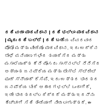
ದಹಿ ವಡಾ ಪಾಕವಿಧಾನ | ದಹಿ ಭಲ್ಲಾ ಪಾಕವಿಧಾನ
| ಮೃದು ದಹಿ ಬಲ್ಲೆ | ದಹಿ ಬಡೆ
ಯ ವಿವರವಾದ
ಫೋಟೋ ಮತ್ತು ವೀಡಿಯೊ ಪಾಕವಿಧಾನ. ಇದು ಉದ್ದಿನ
ಬೇಳೆ ಪನಿಯಾಣಗಳಿಂದ ತಯಾರಿಸಿದ ಮತ್ತು
ಮಸಾಲೆಯುಕ್ತ ಕೆನೆ ಮೊಸರು ಸಾಸ್‌ನಲ್ಲಿ ನೆನೆಸಿದ
ಅತ್ಯಂತ ಜನಪ್ರಿಯ ಮತ್ತು ಟೇಸ್ಟಿ ಸ್ಟ್ರೀಟ್
ಫುಡ್ ಸ್ನ್ಯಾಕ್ ರೆಸಿಪಿ. ಇದು ಉತ್ತರ ಭಾರತದ
ಜನಪ್ರಿಯ ಬೀದಿ ಆಹಾರಗಳಲ್ಲಿ ಒಂದಾಗಿದೆ,
ಇಡೀ ಭಾರತದಲ್ಲದಿದ್ದರೆ ಮತ್ತು ಇದನ್ನು
ಹೆಚ್ಚಾಗಿ ಸಿಹಿ ತಿಂಡಿಯಾಗಿ ನೀಡಲಾಗುತ್ತದೆ. ಈ