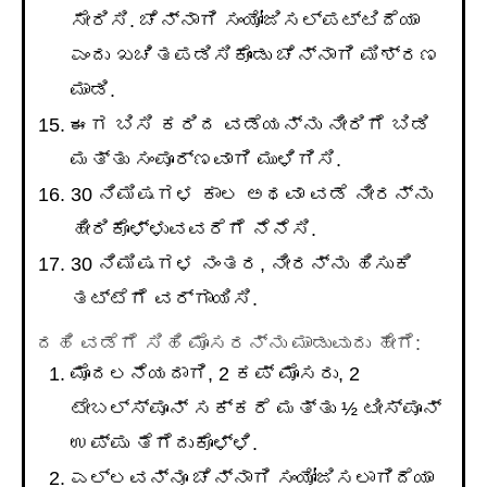
ಸೇರಿಸಿ. ಚೆನ್ನಾಗಿ ಸಂಯೋಜಿಸಲ್ಪಟ್ಟಿದೆಯಾ
ಎಂದು ಖಚಿತಪಡಿಸಿಕೊಂಡು ಚೆನ್ನಾಗಿ ಮಿಶ್ರಣ
ಮಾಡಿ.
ಈಗ ಬಿಸಿ ಕರಿದ ವಡೆಯನ್ನು ನೀರಿಗೆ ಬಿಡಿ
ಮತ್ತು ಸಂಪೂರ್ಣವಾಗಿ ಮುಳಿಗಿಸಿ.
30 ನಿಮಿಷಗಳ ಕಾಲ ಅಥವಾ ವಡೆ ನೀರನ್ನು
ಹೀರಿಕೊಳ್ಳುವವರೆಗೆ ನೆನೆಸಿ.
30 ನಿಮಿಷಗಳ ನಂತರ, ನೀರನ್ನು ಹಿಸುಕಿ
ತಟ್ಟೆಗೆ ವರ್ಗಾಯಿಸಿ.
ದಹಿ ವಡೆಗೆ ಸಿಹಿ ಮೊಸರನ್ನು ಮಾಡುವುದು ಹೇಗೆ:
ಮೊದಲನೆಯದಾಗಿ, 2 ಕಪ್ ಮೊಸರು, 2
ಟೇಬಲ್ಸ್ಪೂನ್ ಸಕ್ಕರೆ ಮತ್ತು ½ ಟೀಸ್ಪೂನ್
ಉಪ್ಪು ತೆಗೆದುಕೊಳ್ಳಿ.
ಎಲ್ಲವನ್ನೂ ಚೆನ್ನಾಗಿ ಸಂಯೋಜಿಸಲಾಗಿದೆಯಾ