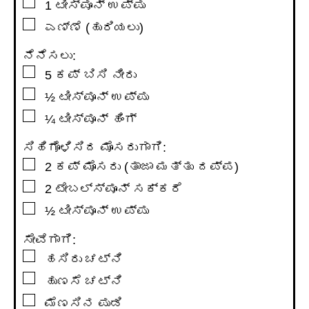
▢
1
ಟೀಸ್ಪೂನ್
ಉಪ್ಪು
▢
ಎಣ್ಣೆ (ಹುರಿಯಲು)
ನೆನೆಸಲು:
▢
5
ಕಪ್
ಬಿಸಿ ನೀರು
▢
½
ಟೀಸ್ಪೂನ್
ಉಪ್ಪು
▢
¼
ಟೀಸ್ಪೂನ್
ಹಿಂಗ್
ಸಿಹಿಗೊಳಿಸಿದ ಮೊಸರುಗಾಗಿ:
▢
2
ಕಪ್
ಮೊಸರು (ತಾಜಾ ಮತ್ತು ದಪ್ಪ)
▢
2
ಟೇಬಲ್ಸ್ಪೂನ್
ಸಕ್ಕರೆ
▢
½
ಟೀಸ್ಪೂನ್
ಉಪ್ಪು
ಸೇವೆಗಾಗಿ:
▢
ಹಸಿರು ಚಟ್ನಿ
▢
ಹುಣಸೆ ಚಟ್ನಿ
▢
ಮೆಣಸಿನ ಪುಡಿ