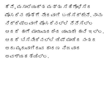
ಕೆನೆ, ಮಸಾಲೆಯುಕ್ತ ಮತ್ತು ಸಿಹಿಗೊಳಿಸಿದ
ಮೊಸರಿನ ಜೊತೆಗೆ ನೇರವಾಗಿ ಬಡಿಸಿದ್ದೇನೆ. ನಾನು
ನಿರ್ದಿಷ್ಟವಾಗಿ ಮೊಸರಿನಲ್ಲಿ ನೆನೆಸಿಲ್ಲ
ಆದರೆ ಹಾಗೆ ಮಾಡುವುದರಿಂದ ಯಾವುದೇ ಹಾನಿ ಇಲ್ಲ.
ಆದರೆ ಬಿಸಿನೀರಿನಲ್ಲಿ ಡಿಪ್ ಮಾಡಿದ ನಂತರ
ಅದು ಮೃದುವಾಗಿರುವ ಕಾರಣ ನಿಜವಾದ
ಅವಶ್ಯಕತೆಯಿಲ್ಲ.