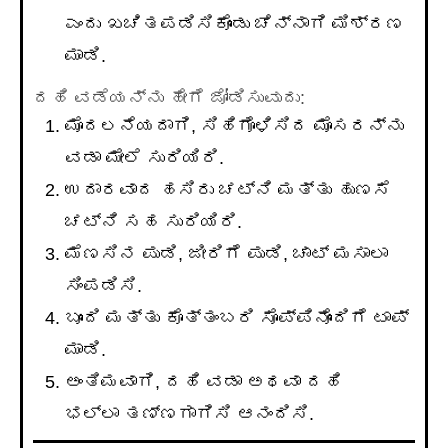
ಎಂದು ಖಚಿತಪಡಿಸಿಕೊಂಡು ಚೆನ್ನಾಗಿ ಮಿಶ್ರಣ
ಮಾಡಿ.
ದಹಿ ವಡೆಯನ್ನು ಹೇಗೆ ಜೋಡಿಸುವುದು:
ಮೊದಲನೆಯದಾಗಿ, ಸಿಹಿಗೊಳಿಸಿದ ಮೊಸರನ್ನು
ವಡಾ ಮೇಲೆ ಸುರಿಯಿರಿ.
ಉದಾರವಾದ ಹಸಿರು ಚಟ್ನಿ ಮತ್ತು ಹುಣಸೆ
ಚಟ್ನಿ ಸಹ ಸುರಿಯಿರಿ.
ಮೆಣಸಿನ ಪುಡಿ, ಜೀರಿಗೆ ಪುಡಿ, ಚಾಟ್ ಮಸಾಲಾ
ಸಿಂಪಡಿಸಿ.
ಬೂಂದಿ ಮತ್ತು ಕೊತ್ತಂಬರಿ ಸೊಪ್ಪಿನೊಂದಿಗೆ ಟಾಪ್
ಮಾಡಿ.
ಅಂತಿಮವಾಗಿ, ದಹಿ ವಡಾ ಅಥವಾ ದಹಿ
ಭಲ್ಲಾ ತಣ್ಣಗಾಗಿಸಿ ಆನಂದಿಸಿ.