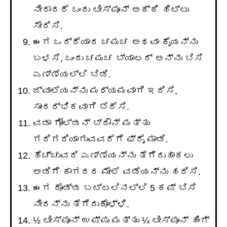
ನೀರಾದರೆ ಒಂದು ಟೀಸ್ಪೂನ್ ಅಕ್ಕಿ ಹಿಟ್ಟು
ಸೇರಿಸಿ.
ಈಗ ಒದ್ದೆಯಾದ ಚಮಚ ಅಥವಾ ಕೈಯನ್ನು
ಬಳಸಿ, ಒಂದು ಚಮಚ ಬ್ಯಾಟರ್ ಅನ್ನು ಬಿಸಿ
ಎಣ್ಣೆಯಲ್ಲಿ ಬಿಡಿ.
ಜ್ವಾಲೆಯನ್ನು ಮಧ್ಯಮವಾಗಿ ಇರಿಸಿ,
ಸಾಂದರ್ಭಿಕವಾಗಿ ಬೆರೆಸಿ.
ವಡಾ ಗೋಲ್ಡನ್ ಬ್ರೌನ್ ಮತ್ತು
ಗರಿಗರಿಯಾಗುವವರೆಗೆ ಫ್ರೈ ಮಾಡಿ.
ಹೆಚ್ಚುವರಿ ಎಣ್ಣೆಯನ್ನು ತೆಗೆದುಹಾಕಲು
ಅಡಿಗೆ ಕಾಗದದ ಮೇಲೆ ವಡೆಯನ್ನು ಹರಿಸಿ.
ಈಗ ದೊಡ್ಡ ಬಟ್ಟಲಿನಲ್ಲಿ 5 ಕಪ್ ಬಿಸಿ
ನೀರನ್ನು ತೆಗೆದುಕೊಳ್ಳಿ.
½ ಟೀಸ್ಪೂನ್ ಉಪ್ಪು ಮತ್ತು ¼ ಟೀಸ್ಪೂನ್ ಹಿಂಗ್