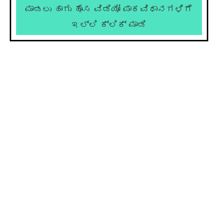
ಮಾಡಲು ಹಾಗು ಹೊಸ ವಿಡಿಯೋ ಪಾಕವಿಧಾನಗಳಿಗೆ
ಇಲ್ಲಿ ಕ್ಲಿಕ್ ಮಾಡಿ