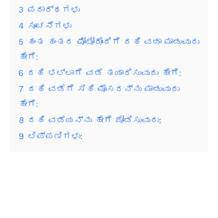
3
ಪದಾರ್ಥಗಳು
4
ಸೂಚನೆಗಳು
5
ಹಂತ ಹಂತದ ಫೋಟೋದೊಂದಿಗೆ ದಹಿ ವಡಾ ಮಾಡುವುದು
ಹೇಗೆ:
6
ದಹಿ ಭಲ್ಲಾಗೆ ವಡೆ ತಯಾರಿಸುವುದು ಹೇಗೆ:
7
ದಹಿ ವಡೆಗೆ ಸಿಹಿ ಮೊಸರನ್ನು ಮಾಡುವುದು
ಹೇಗೆ:
8
ದಹಿ ವಡೆಯನ್ನು ಹೇಗೆ ಜೋಡಿಸುವುದು:
9
ಟಿಪ್ಪಣಿಗಳು: