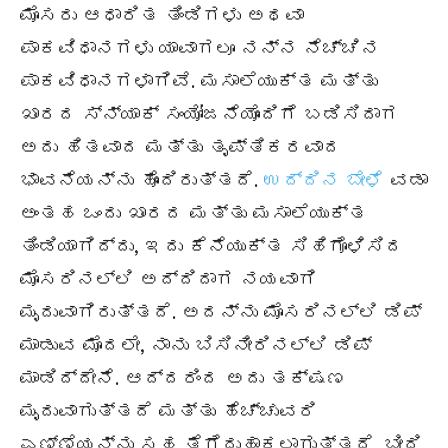
ಮೊಸರು ಆಧಾರಿತ ತಿಂಡಿಗಳು ಅಥವಾ
ಪಾಕವಿಧಾನಗಳು ಯಾವಾಗಲೂ ನನ್ನ ನೆಚ್ಚಿನ
ಪಾಕವಿಧಾನಗಳಾಗಿವೆ. ಮಸಾಲೆಯುಕ್ತ ಮತ್ತು
ಖಾರದ ಸ್ನ್ಯಾಕ್ ಸಂಯೋಜನೆಯೊಂದಿಗೆ ಬಡಿಸಿದಾಗ
ಅದು ಹಿತವಾದ ಮತ್ತು ತೃಪ್ತಿಕರವಾದ
ಭಾವನೆಯನ್ನು ಹೊಂದಿರುತ್ತದೆ.
ಉದ್ದಿನ ಬೇಳೆ
ವಡಾ
ಅಂತಹ ಒಂದು ಖಾರದ ಮತ್ತು ಮಸಾಲೆಯುಕ್ತ
ತಿಂಡಿಯಾಗಿದ್ದು, ಇದು ಕೆನೆಯುಕ್ತ ಸಿಹಿಗೊಳಿಸಿದ
ಮೊಸರಿನಲ್ಲಿ ಅದ್ದಿದಾಗ ನಯವಾಗಿ
ಮೃದುವಾಗಿರುತ್ತದೆ. ಅದನ್ನು ಮೊಸರಿನಲ್ಲಿ ಡಿಪ್
ಮಾಡುವ ಮೊದಲೇ, ನಾನು ಬಿಸಿನೀರಿನಲ್ಲಿ ಡಿಪ್
ಮಾಡಿದ್ದೇನೆ. ಆದ್ದರಿಂದ ಅದು ತಕ್ಷಣ
ಮೃದುವಾಗುತ್ತದೆ ಮತ್ತು ಹೆಚ್ಚುವರಿ
ಎಣ್ಣೆಯನ್ನು ಸಹ ತೆಗೆದುಹಾಕಲಾಗುತ್ತದೆ. ಬೀದಿ