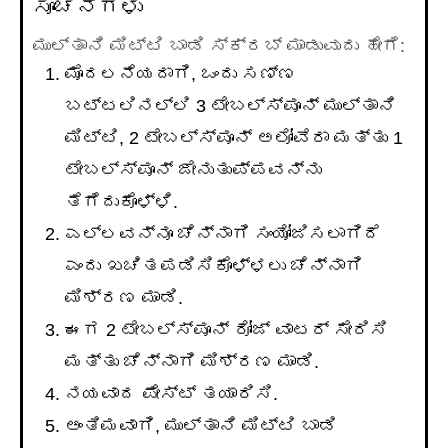
ಸೂಚನೆಗಳು
ಮುಲ್ತಾನಿ ಮಿಟ್ಟಿ ಬಾಡಿ ಸ್ಕ್ರಬ್ ಮಾಡುವುದು ಹೇಗೆ:
ಮೊದಲನೆಯದಾಗಿ, ಒಂದು ಸಣ್ಣ
ಬಟ್ಟಲಿನಲ್ಲಿ 3 ಟೇಬಲ್ಸ್ಪೂನ್ ಮುಲ್ತಾನಿ
ಮಿಟ್ಟಿ, 2 ಟೇಬಲ್ಸ್ಪೂನ್ ಅಲೋವೆರಾ ಮತ್ತು 1
ಟೇಬಲ್ಸ್ಪೂನ್ ಜೇನುತುಪ್ಪವನ್ನು
ತೆಗೆದುಕೊಳ್ಳಿ.
ಎಲ್ಲವನ್ನೂ ಚೆನ್ನಾಗಿ ಸಂಯೋಜಿಸಲಾಗಿದೆ
ಎಂದು ಖಚಿತಪಡಿಸಿಕೊಳ್ಳಲು ಚೆನ್ನಾಗಿ
ಮಿಶ್ರಣ ಮಾಡಿ.
ಈಗ 2 ಟೇಬಲ್ಸ್ಪೂನ್ ರೋಜ್ ವಾಟರ್ ಸೇರಿಸಿ
ಮತ್ತು ಚೆನ್ನಾಗಿ ಮಿಶ್ರಣ ಮಾಡಿ.
ನಯವಾದ ಪೇಸ್ಟ್ ತಯಾರಿಸಿ.
ಅಂತಿಮವಾಗಿ, ಮುಲ್ತಾನಿ ಮಿಟ್ಟಿ ಬಾಡಿ