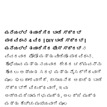
ಮನೆಯಲ್ಲಿ ತಯಾರಿಸಿದ ಬಾಡಿ ಸ್ಕ್ರಬ್
ಪಾಕವಿಧಾನ 4 ವಿಧ | DIY ಬಾಡಿ ಸ್ಕ್ರಬ್ |
ಮನೆಯಲ್ಲಿ ತಯಾರಿಸಿದ ಫೇಸ್ ಸ್ಕ್ರಬ್
ನ
ವಿವರವಾದ ಫೋಟೋ ಮತ್ತು ವೀಡಿಯೊ ಪಾಕವಿಧಾನ.
ಹೊಳೆಯುವ ಮತ್ತು ನಯವಾದ ದೇಹದ ಚರ್ಮವನ್ನು
ಹೊಂದಲು ಅತ್ಯಂತ ಸರಳ ಮತ್ತು ನೈಸರ್ಗಿಕವಾಗಿ
ಮೂಲ ಘಟಕಾಂಶವಾಗಿದೆ. ರಾಸಾಯನಿಕ ಆಧಾರಿತ ಬಾಡಿ
ಸ್ಕ್ರಬ್‌ಗೆ ವಿರುದ್ಧವಾಗಿ, ಇವು
ಅಡ್ಡಪರಿಣಾಮಗಳು ಮುಕ್ತ, ಅಲರ್ಜಿ ಮುಕ್ತ
ಮತ್ತು ಹೆಚ್ಚು ಮುಖ್ಯವಾಗಿ ಮೂಲ