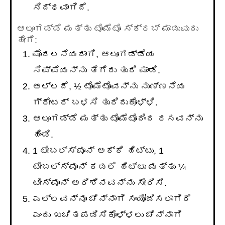
ಸಿದ್ಧವಾಗಿದೆ.
ಆಲೂಗಡ್ಡೆ ಮತ್ತು ಟೊಮೆಟೊ ಸ್ಕ್ರಬ್ ಮಾಡುವುದು
ಹೇಗೆ:
ಮೊದಲನೆಯದಾಗಿ, ಆಲೂಗಡ್ಡೆಯ
ಸಿಪ್ಪೆಯನ್ನು ತೆಗೆದು ತುರಿ ಮಾಡಿ.
ಅಲ್ಲದೆ, ½ ಟೊಮೆಟೊವನ್ನು ನುಣ್ಣನೆಯ
ಗ್ರೇಟರ್ ಬಳಸಿ ತುರಿದುಕೊಳ್ಳಿ.
ಆಲೂಗಡ್ಡೆ ಮತ್ತು ಟೊಮೆಟೊದಿಂದ ರಸವನ್ನು
ಹಿಂಡಿ.
1 ಟೇಬಲ್ಸ್ಪೂನ್ ಅಕ್ಕಿ ಹಿಟ್ಟು, 1
ಟೇಬಲ್ಸ್ಪೂನ್ ಕಡಲೆ ಹಿಟ್ಟು ಮತ್ತು ¼
ಟೀಸ್ಪೂನ್ ಅರಿಶಿನವನ್ನು ಸೇರಿಸಿ.
ಎಲ್ಲವನ್ನೂ ಚೆನ್ನಾಗಿ ಸಂಯೋಜಿಸಲಾಗಿದೆ
ಎಂದು ಖಚಿತಪಡಿಸಿಕೊಳ್ಳಲು ಚೆನ್ನಾಗಿ