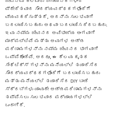
ಜೀವನವು ಹಲವಾರು ರಾಸಾಯನಿಕಗಳಿಂದ
ಪ್ರೇರಿತವಾದ ಸೌಂದರ್ಯವರ್ಧಕಗಳೊಂದಿಗೆ
ವ್ಯವಹರಿಸುತ್ತದೆ, ಅದನ್ನು ಸುಲಭವಾಗಿ
ಬದಲಾಯಿಸಬಹುದು ಅಥವಾ ಬದಲಾಯಿಸದಿರಬಹುದು.
ಇವು ನಮ್ಮ ಜೀವನದ ಅವಿಭಾಜ್ಯ ಅಂಗವಾಗಿ
ಮಾರ್ಪಟ್ಟಿವೆ ಮತ್ತು ಅವುಗಳ ಅಡ್ಡ
ಪರಿಣಾಮಗಳನ್ನು ನಮ್ಮ ಜೀವನದ ಭಾಗವಾಗಿ
ಒಪ್ಪಿಕೊಂಡಿವೆ. ಆದರೂ, ಈ ಕೆಲವು ಕೃತಕ
ಸಿಂಥೆಟಿಕ್ಸ್ ಗಳನ್ನು ಮನೆಯಲ್ಲಿ ತಯಾರಿಸಿದ
ಸೌಂದರ್ಯವರ್ಧಕಗಳೊಂದಿಗೆ ಬದಲಾಯಿಸಬಹುದು
ಮತ್ತು ಮನೆಯಲ್ಲಿ ತಯಾರಿಸಿದ DIY ಬಾಡಿ
ಸ್ಕ್ರಬ್‌ಗಳು ಯಾವುದೇ ಅಡ್ಡಪರಿಣಾಮಗಳನ್ನು
ತಪ್ಪಿಸಲು ಸುಲಭವಾದ ಪರ್ಯಾಯಗಳಲ್ಲಿ
ಒಂದಾಗಿದೆ.