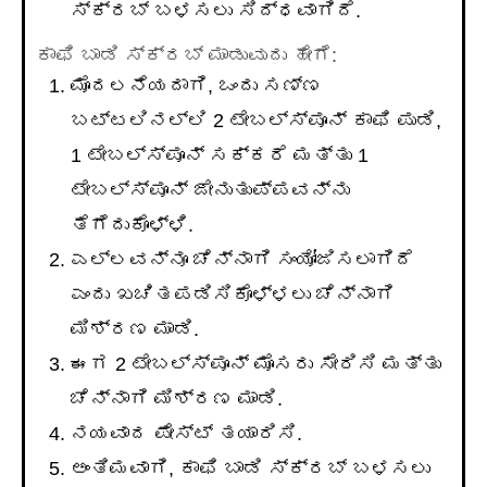
ಸ್ಕ್ರಬ್ ಬಳಸಲು ಸಿದ್ಧವಾಗಿದೆ.
ಕಾಫಿ ಬಾಡಿ ಸ್ಕ್ರಬ್ ಮಾಡುವುದು ಹೇಗೆ:
ಮೊದಲನೆಯದಾಗಿ, ಒಂದು ಸಣ್ಣ
ಬಟ್ಟಲಿನಲ್ಲಿ 2 ಟೇಬಲ್ಸ್ಪೂನ್ ಕಾಫಿ ಪುಡಿ,
1 ಟೇಬಲ್ಸ್ಪೂನ್ ಸಕ್ಕರೆ ಮತ್ತು 1
ಟೇಬಲ್ಸ್ಪೂನ್ ಜೇನುತುಪ್ಪವನ್ನು
ತೆಗೆದುಕೊಳ್ಳಿ.
ಎಲ್ಲವನ್ನೂ ಚೆನ್ನಾಗಿ ಸಂಯೋಜಿಸಲಾಗಿದೆ
ಎಂದು ಖಚಿತಪಡಿಸಿಕೊಳ್ಳಲು ಚೆನ್ನಾಗಿ
ಮಿಶ್ರಣ ಮಾಡಿ.
ಈಗ 2 ಟೇಬಲ್ಸ್ಪೂನ್ ಮೊಸರು ಸೇರಿಸಿ ಮತ್ತು
ಚೆನ್ನಾಗಿ ಮಿಶ್ರಣ ಮಾಡಿ.
ನಯವಾದ ಪೇಸ್ಟ್ ತಯಾರಿಸಿ.
ಅಂತಿಮವಾಗಿ, ಕಾಫಿ ಬಾಡಿ ಸ್ಕ್ರಬ್ ಬಳಸಲು