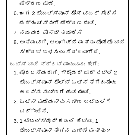
ಮಿಶ್ರಣ ಮಾಡಿ.
ಈಗ 2 ಟೇಬಲ್ಸ್ಪೂನ್ ರೋಸ್ ವಾಟರ್ ಸೇರಿಸಿ
ಮತ್ತು ಚೆನ್ನಾಗಿ ಮಿಶ್ರಣ ಮಾಡಿ.
ನಯವಾದ ಪೇಸ್ಟ್ ತಯಾರಿಸಿ.
ಅಂತಿಮವಾಗಿ, ಆಲೂಗಡ್ಡೆ ಮತ್ತು ಟೊಮೆಟೊ ಬಾಡಿ
ಸ್ಕ್ರಬ್ ಬಳಸಲು ಸಿದ್ಧವಾಗಿದೆ.
ಓಟ್ಸ್ ಬಾಡಿ ಸ್ಕ್ರಬ್ ಮಾಡುವುದು ಹೇಗೆ:
ಮೊದಲನೆಯದಾಗಿ, ಗ್ರೈಂಡರ್ ಜಾರ್ ನಲ್ಲಿ 2
ಟೇಬಲ್ಸ್ಪೂನ್ ರೋಲ್ಡ್ ಓಟ್ಸ್ ತೆಗೆದುಕೊಂಡು
ಅದನ್ನು ನುಣ್ಣಗೆ ಪುಡಿ ಮಾಡಿ.
ಓಟ್ಸ್ ಪುಡಿಯನ್ನು ಸಣ್ಣ ಬಟ್ಟಲಿಗೆ
ವರ್ಗಾಯಿಸಿ.
1 ಟೇಬಲ್ಸ್ಪೂನ್ ಕಡಲೆ ಹಿಟ್ಟು, 1
ಟೇಬಲ್ಸ್ಪೂನ್ ತೆಂಗಿನ ಎಣ್ಣೆ ಮತ್ತು 2