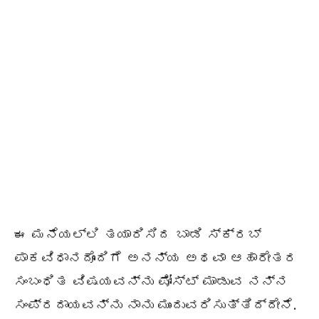
ಈ ಮನೆಯಲ್ಲಿ ತಯಾರಿಸಿದ ಬಾಡಿ ಸ್ಕ್ರಬ್
ಪಾಕವಿಧಾನದೊಂದಿಗೆ ಅನನ್ಯ ಅಥವಾ ಆಹಾರೇತರ
ಸಂಬಂಧಿತ ವಿಷಯವನ್ನು ಪೋಸ್ಟ್ ಮಾಡುವ ನನ್ನ
ಸಂಪ್ರದಾಯವನ್ನು ನಾನು ಮುಂದುವರಿಸುತ್ತಿದ್ದೇನೆ.