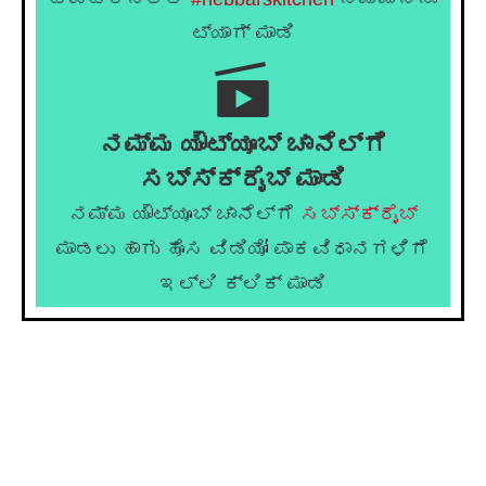
ಟ್ಯಾಗ್ ಮಾಡಿ
ನಮ್ಮ ಯೌಟ್ಯೂಬ್ ಚಾನೆಲ್ಗೆ
ಸಬ್ಸ್ಕ್ರೈಬ್ ಮಾಡಿ
ನಮ್ಮ ಯೌಟ್ಯೂಬ್ ಚಾನೆಲ್ಗೆ
ಸಬ್ಸ್ಕ್ರೈಬ್
ಮಾಡಲು ಹಾಗು ಹೊಸ ವಿಡಿಯೋ ಪಾಕವಿಧಾನಗಳಿಗೆ
ಇಲ್ಲಿ ಕ್ಲಿಕ್ ಮಾಡಿ