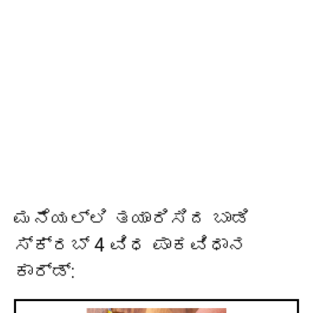
ಮನೆಯಲ್ಲಿ ತಯಾರಿಸಿದ ಬಾಡಿ
ಸ್ಕ್ರಬ್ 4 ವಿಧ ಪಾಕವಿಧಾನ
ಕಾರ್ಡ್: