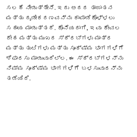
ಸಲಹೆ ನೀಡುತ್ತೇನೆ. ಇದು ಅದರ ತಾಜಾತನ
ಮತ್ತು ದೃಡೀಕರಣವನ್ನು ಕಾಪಾಡಿಕೊಳ್ಳಲು
ಸಹಾಯ ಮಾಡುತ್ತದೆ. ಕೊನೆಯದಾಗಿ, ಇವು ಕೇವಲ
ದೇಹ ಮತ್ತು ಮುಖದ ಸ್ಕ್ರಬ್‌ಗಳು ಮಾತ್ರ
ಮತ್ತು ತುಟಿಗಳು ಮತ್ತು ಸೂಕ್ಷ್ಮ ಭಾಗಗಳಿಗೆ
ಶಿಫಾರಸು ಮಾಡುವುದಿಲ್ಲ. ಈ ಸ್ಕ್ರಬ್‌ಗಳನ್ನು
ನಿಮ್ಮ ಸೂಕ್ಷ್ಮ ಭಾಗಗಳಿಗೆ ಬಳಸುವುದನ್ನು
ತಡೆಯಿರಿ.