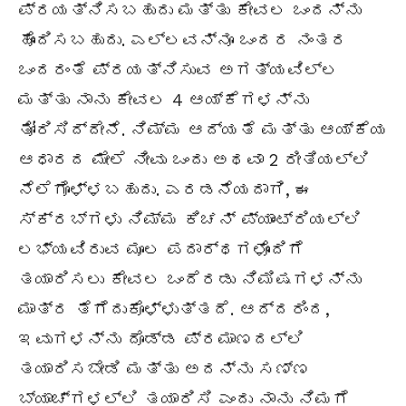
ಪ್ರಯತ್ನಿಸಬಹುದು ಮತ್ತು ಕೇವಲ ಒಂದನ್ನು
ಹೊಂದಿಸಬಹುದು. ಎಲ್ಲವನ್ನೂ ಒಂದರ ನಂತರ
ಒಂದರಂತೆ ಪ್ರಯತ್ನಿಸುವ ಅಗತ್ಯವಿಲ್ಲ
ಮತ್ತು ನಾನು ಕೇವಲ 4 ಆಯ್ಕೆಗಳನ್ನು
ತೋರಿಸಿದ್ದೇನೆ. ನಿಮ್ಮ ಆದ್ಯತೆ ಮತ್ತು ಆಯ್ಕೆಯ
ಆಧಾರದ ಮೇಲೆ ನೀವು ಒಂದು ಅಥವಾ 2 ರೀತಿಯಲ್ಲಿ
ನೆಲೆಗೊಳ್ಳಬಹುದು. ಎರಡನೆಯದಾಗಿ, ಈ
ಸ್ಕ್ರಬ್‌ಗಳು ನಿಮ್ಮ ಕಿಚನ್ ಪ್ಯಾಂಟ್ರಿಯಲ್ಲಿ
ಲಭ್ಯವಿರುವ ಮೂಲ ಪದಾರ್ಥಗಳೊಂದಿಗೆ
ತಯಾರಿಸಲು ಕೇವಲ ಒಂದೆರಡು ನಿಮಿಷಗಳನ್ನು
ಮಾತ್ರ ತೆಗೆದುಕೊಳ್ಳುತ್ತದೆ. ಆದ್ದರಿಂದ,
ಇವುಗಳನ್ನು ದೊಡ್ಡ ಪ್ರಮಾಣದಲ್ಲಿ
ತಯಾರಿಸಬೇಡಿ ಮತ್ತು ಅದನ್ನು ಸಣ್ಣ
ಬ್ಯಾಚ್‌ಗಳಲ್ಲಿ ತಯಾರಿಸಿ ಎಂದು ನಾನು ನಿಮಗೆ