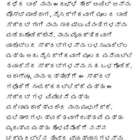
ಕಳೆದ ಬಾರಿ ನಾನು ಈರುಳ್ಳಿ ಹೇರ್ ಆಯಿಲ್ ಅನ್ನು
ಪೋಸ್ಟ್ ಮಾಡಿದಾಗ, ನೈಸರ್ಗಿಕವಾಗಿ ಮೂಲದ ಬಾಡಿ
ಸ್ಕ್ರಬ್ ಗಾಗಿ ನಾನು ಸಾಕಷ್ಟು ವಿನಂತಿಗಳನ್ನು
ಪಡೆದುಕೊಂಡಿದ್ದೇನೆ. ನಾನು ವೈಯಕ್ತಿಕವಾಗಿ
ಯಾರೊಬ್ಬರ ಸ್ಕ್ರಬ್‌ಗಳನ್ನು ಬಳಸುವುದಿಲ್ಲ
ಮತ್ತು ಅದು ನೈಸರ್ಗಿಕವಾಗಿ ಮೂಲದ ಮನೆಯಲ್ಲಿ
ತಯಾರಿಸಿದ ಸ್ಕ್ರಬ್‌ಗಳನ್ನು ಸಹ ಒಳಗೊಂಡಿದೆ.
ಆದಾಗ್ಯೂ, ನಾನು ಇತ್ತೀಚೆಗೆ ಈ ಸ್ಕ್ರಬ್
ಗಳೊಂದಿಗೆ ಸಂಪರ್ಕದಲ್ಲಿದ್ದೆ ಮತ್ತು ಈ
ಸ್ಕ್ರಬ್ ಗಳ ವಿವೇಚನೆ ಮತ್ತು
ಪರಿಣಾಮಕಾರಿತ್ವದಿಂದ ನಾನು ಮುಳುಗಿದ್ದೆ.
ಫಲಿತಾಂಶಗಳು ತ್ವರಿತವಾಗಿರುತ್ತವೆ ಮತ್ತು
ಮೃದುತ್ವ ಮತ್ತು ಹೊಳಪಿನೊಂದಿಗೆ ನನ್ನ
ಚರ್ಮದಲ್ಲಿನ ತೀವ್ರ ವ್ಯತ್ಯಾಸಗಳನ್ನು