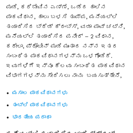
ಪುಡಿ, ಕರಿಬೇವಿನ ಎಣ್ಣೆ, ಒಡೆದ ಹಾಲಿನ
ಪಾಕವಿಧಾನ, ಹಾಲು ಬಳಸಿ ತುಪ್ಪ, ಮನೆಯಲ್ಲಿ
ತಯಾರಿಸಿದ ಬ್ರೆಡ್ ಕ್ರಂಬ್ಸ್, ವಡಾ ಪಾವ್ ಚಟ್ನಿ,
ಮನೆಯಲ್ಲಿ ತಯಾರಿಸಿದ ಪನೀರ್ – 2 ವಿಧಾನ,
ಕರೇಲಾ, ಪ್ರೋಟೀನ್ ಪುಡಿ ಮುಂತಾದ ನನ್ನ ಇತರ
ಸಂಬಂಧಿತ ಪಾಕವಿಧಾನಗಳನ್ನು ಒಳಗೊಂಡಿದೆ.
ಇವುಗಳಿಗೆ ಇನ್ನೂ ಕೆಲವು ಸಂಬಂಧಿತ ಪಾಕವಿಧಾನ
ವಿಭಾಗಗಳನ್ನು ಸೇರಿಸಲು ನಾನು ಬಯಸುತ್ತೇನೆ,
ಮಸಾಲ ಪಾಕವಿಧಾನಗಳು
ತಂಬ್ಲಿ ಪಾಕವಿಧಾನಗಳು
ಭಾರತೀಯ ಪರಾಥಾ