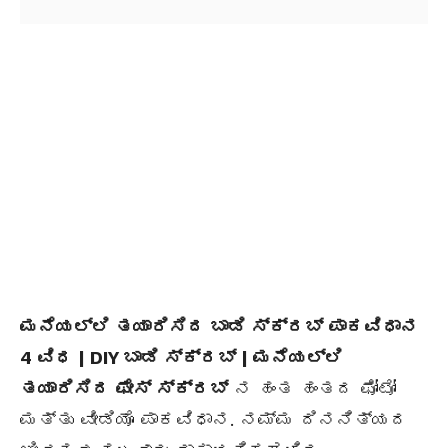
ಮನೆಯಲ್ಲಿ ತಯಾರಿಸಿದ ಬಾಡಿ ಸ್ಕ್ರಬ್ ಪಾಕವಿಧಾನ
4 ವಿಧ | DIY ಬಾಡಿ ಸ್ಕ್ರಬ್ | ಮನೆಯಲ್ಲಿ
ತಯಾರಿಸಿದ ಫೇಸ್ ಸ್ಕ್ರಬ್
ನ ಹಂತ ಹಂತದ ಫೋಟೋ
ಮತ್ತು ವೀಡಿಯೊ ಪಾಕವಿಧಾನ. ನಮ್ಮ ದಿನನಿತ್ಯದ