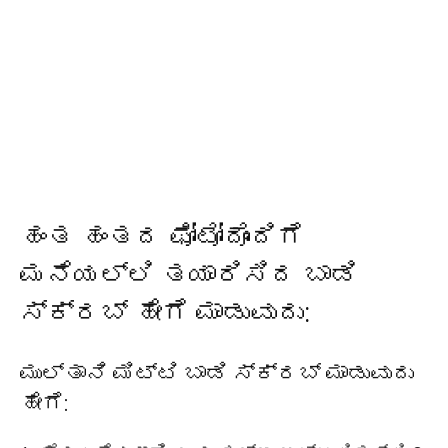
ಹಂತ ಹಂತದ ಫೋಟೋದೊಂದಿಗೆ
ಮನೆಯಲ್ಲಿ ತಯಾರಿಸಿದ ಬಾಡಿ
ಸ್ಕ್ರಬ್ ಹೇಗೆ ಮಾಡುವುದು:
ಮುಲ್ತಾನಿ ಮಿಟ್ಟಿ ಬಾಡಿ ಸ್ಕ್ರಬ್ ಮಾಡುವುದು
ಹೇಗೆ: