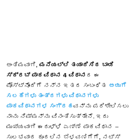
ಅಂತಿಮವಾಗಿ,
ಮನೆಯಲ್ಲಿ ತಯಾರಿಸಿದ ಬಾಡಿ
ಸ್ಕ್ರಬ್ ಪಾಕವಿಧಾನ 4 ವಿಧಾನ
ದ ಈ
ಪೋಸ್ಟ್‌ನೊಂದಿಗೆ ನನ್ನ ಇತರ ಸಂಬಂಧಿತ
ಅಡುಗೆ
ಸಲಹೆಗಳು ತಂತ್ರಗಳು ವಿಧಾನಗಳು
ಪಾಕವಿಧಾನಗಳ ಸಂಗ್ರಹ
ವನ್ನು ಪರಿಶೀಲಿಸಲು
ನಾನು ನಿಮ್ಮನ್ನು ವಿನಂತಿಸುತ್ತೇನೆ. ಇದು
ಮುಖ್ಯವಾಗಿ ಈರುಳ್ಳಿ ಎಣ್ಣೆ ಪಾಕವಿಧಾನ –
ಸುಲಭವಾದ ಕೂದಲಿನ ಬೆಳವಣಿಗೆಗೆ, ನಟ್ಸ್