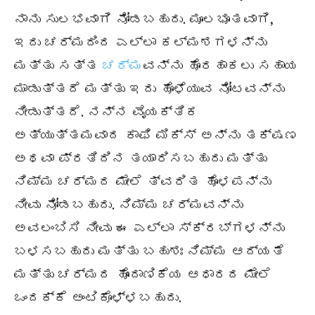
ನಾನು ಸುಲಭವಾಗಿ ನೋಡಬಹುದು. ಮೂಲಭೂತವಾಗಿ,
ಇದು ಚರ್ಮದಿಂದ ಎಲ್ಲಾ ಕಲ್ಮಶಗಳನ್ನು
ಮತ್ತು ಸತ್ತ
ಚರ್ಮ
ವನ್ನು ಹೊರಹಾಕಲು ಸಹಾಯ
ಮಾಡುತ್ತದೆ ಮತ್ತು ಇದು ಹೊಳೆಯುವ ನೋಟವನ್ನು
ನೀಡುತ್ತದೆ. ನನ್ನ ವೈಯಕ್ತಿಕ
ಅತ್ಯುತ್ತಮವಾದ ಕಾಫಿ ಮಿಕ್ಸ್ ಅನ್ನು ತಕ್ಷಣ
ಅಥವಾ ಪ್ರತಿದಿನ ತಯಾರಿಸಬಹುದು ಮತ್ತು
ನಿಮ್ಮ ಚರ್ಮದ ಮೇಲೆ ತ್ವರಿತ ಹೊಳಪನ್ನು
ನೀವು ನೋಡಬಹುದು. ನಿಮ್ಮ ಚರ್ಮವನ್ನು
ಅವಲಂಬಿಸಿ ನೀವು ಈ ಎಲ್ಲಾ ಸ್ಕ್ರಬ್‌ಗಳನ್ನು
ಬಳಸಬಹುದು ಮತ್ತು ಬಹುಶಃ ನಿಮ್ಮ ಆದ್ಯತೆ
ಮತ್ತು ಚರ್ಮದ ಹೊಂದಾಣಿಕೆಯ ಆಧಾರದ ಮೇಲೆ
ಒಂದಕ್ಕೆ ಅಂಟಿಕೊಳ್ಳಬಹುದು.