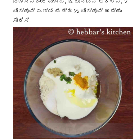
ಮೆಣಸಿನಕಾಯಿ ಪೇಸ್ಟ್, ¼ ಟೀಸ್ಪೂನ್ ಅರಿಶಿನ, 2
ಟೀಸ್ಪೂನ್ ಎಣ್ಣೆ ಮತ್ತು ½ ಟೀಸ್ಪೂನ್ ಉಪ್ಪು
ಸೇರಿಸಿ.