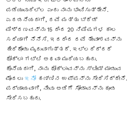
ಆದರೆ ನೀವು ಇದೇ ಫಲಿತಾಂಶವನ್ನು
ಪಡೆಯುವುದಿಲ್ಲ ಎಂದು ನಾನು ಭಾವಿಸುತ್ತೇನೆ.
ಎರಡನೆಯದಾಗಿ, ರವೆ ಮತ್ತು ಬ್ರೆಡ್
ಮಿಶ್ರಣವನ್ನು 15 ರಿಂದ 20 ನಿಮಿಷಗಳ ಕಾಲ
ಸರಿಯಾಗಿ ನೆನೆಸಿ. ಇದರಿಂದ ರವೆ ತೇವಾಂಶವನ್ನು
ಹೀರಿಕೊಂಡು ಮೃದುವಾಗುತ್ತದೆ. ಇಲ್ಲದಿದ್ದರೆ
ಧೋಕ್ಲಾ ಗಟ್ಟಿ ಅಥವಾ ಮುರಿಯಬಹುದು.
ಕೊನೆಯದಾಗಿ, ನಾನು ಧೋಕ್ಲಾವನ್ನು ಸ್ಟೀಮ್ ಮಾಡುವ
ಮೊದಲು
ಇನೋ
ಹಣ್ಣಿನ ಉಪ್ಪನ್ನು ಸೇರಿಸಿದ್ದೇನೆ.
ಪರ್ಯಾಯವಾಗಿ, ನೀವು ಅಡಿಗೆ ಸೋಡಾವನ್ನು ಕೂಡ
ಸೇರಿಸಬಹುದು.