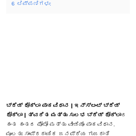
6
ಟಿಪ್ಪಣಿಗಳು:
ಬ್ರೆಡ್ ಧೋಕ್ಲಾ ಪಾಕವಿಧಾನ | ಇನ್ಸ್ಟಂಟ್ ಬ್ರೆಡ್
ಧೋಕ್ಲಾ | ತ್ವರಿತ ಮತ್ತು ಸುಲಭ ಬ್ರೆಡ್ ಧೋಕ್ಲಾ
ದ
ಹಂತ ಹಂತದ ಫೋಟೋ ಮತ್ತು ವೀಡಿಯೊ ಪಾಕವಿಧಾನ.
ಮೂಲತಃ ಸಾಂಪ್ರದಾಯಿಕ ಜನಪ್ರಿಯ ಗುಜರಾತಿ