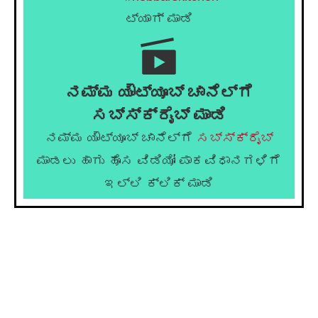
ಟ್ಯಾಗ್ ಮಾಡಿ
ನಮ್ಮ ಯೌಟ್ಯೂಬ್ ಚಾನೆಲ್ಗೆ
ಸಬ್ಸ್ಕ್ರೈಬ್ ಮಾಡಿ
ನಮ್ಮ ಯೌಟ್ಯೂಬ್ ಚಾನೆಲ್ಗೆ
ಸಬ್ಸ್ಕ್ರೈಬ್
ಮಾಡಲು ಹಾಗು ಹೊಸ ವಿಡಿಯೋ ಪಾಕವಿಧಾನಗಳಿಗೆ
ಇಲ್ಲಿ ಕ್ಲಿಕ್ ಮಾಡಿ