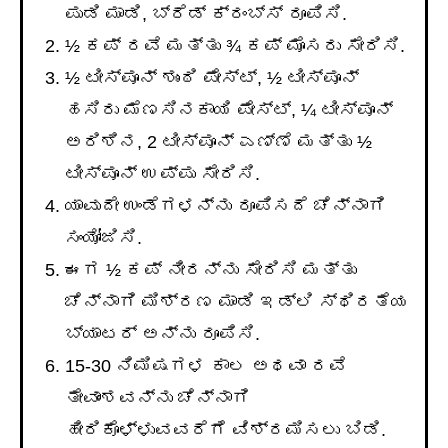
ಪುಡಿ ಮಾಡಿ, ಬ್ರೆಡ್ ಕ್ರಂಬ್ಸ್ ರೂಪಿಸಿ.
½ ಕಪ್ ರವೆ ಮತ್ತು ¾ ಕಪ್ ಮೊಸರು ಸೇರಿಸಿ.
½ ಟೀಸ್ಪೂನ್ ಶುಂಠಿ ಪೇಸ್ಟ್, ½ ಟೀಸ್ಪೂನ್
ಹಸಿರು ಮೆಣಸಿನಕಾಯಿ ಪೇಸ್ಟ್, ¼ ಟೀಸ್ಪೂನ್
ಅರಿಶಿನ, 2 ಟೀಸ್ಪೂನ್ ಎಣ್ಣೆ ಮತ್ತು ½
ಟೀಸ್ಪೂನ್ ಉಪ್ಪು ಸೇರಿಸಿ.
ಯಾವುದೇ ಉಂಡೆಗಳನ್ನು ರೂಪಿಸದೆ ಚೆನ್ನಾಗಿ
ಸಂಯೋಜಿಸಿ.
ಈಗ ½ ಕಪ್ ನೀರನ್ನು ಸೇರಿಸಿ ಮತ್ತು
ಚೆನ್ನಾಗಿ ಮಿಶ್ರಣ ಮಾಡಿ ಇಡ್ಲಿ ಸ್ಥಿರತೆಯ
ಬ್ಯಾಟರ್ ಅನ್ನು ರೂಪಿಸಿ.
15-30 ನಿಮಿಷಗಳ ಕಾಲ ಅಥವಾ ರವೆ
ತೇವಾಂಶವನ್ನು ಚೆನ್ನಾಗಿ
ಹೀರಿಕೊಳ್ಳುವವರೆಗೆ ವಿಶ್ರಮಿಸಲು ಬಿಡಿ.