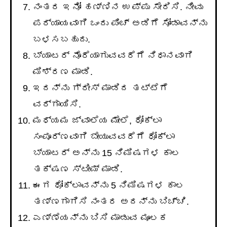
ನಂತರ ಇನೋ ಹಣ್ಣಿನ ಉಪ್ಪು ಸೇರಿಸಿ. ನೀವು
ಪರ್ಯಾಯವಾಗಿ ಒಂದು ಪಿಂಚ್ ಅಡಿಗೆ ಸೋಡಾವನ್ನು
ಬಳಸಬಹುದು.
ಬ್ಯಾಟರ್ ನೊರೆಯಾಗುವವರೆಗೆ ನಿಧಾನವಾಗಿ
ಮಿಶ್ರಣ ಮಾಡಿ.
ಇದನ್ನು ಗ್ರೀಸ್ ಮಾಡಿದ ತಟ್ಟೆಗೆ
ವರ್ಗಾಯಿಸಿ.
ಮಧ್ಯಮ ಜ್ವಾಲೆಯ ಮೇಲೆ, ಧೋಕ್ಲಾ
ಸಂಪೂರ್ಣವಾಗಿ ಬೇಯುವವರೆಗೆ ಧೋಕ್ಲಾ
ಬ್ಯಾಟರ್ ಅನ್ನು 15 ನಿಮಿಷಗಳ ಕಾಲ
ತಕ್ಷಣ ಸ್ಟೀಮ್ ಮಾಡಿ.
ಈಗ ಧೋಕ್ಲಾವನ್ನು 5 ನಿಮಿಷಗಳ ಕಾಲ
ತಣ್ಣಗಾಗಿಸಿ ನಂತರ ಅದನ್ನು ಬಿಚ್ಚಿ.
ಎಣ್ಣೆಯನ್ನು ಬಿಸಿ ಮಾಡುವ ಮೂಲಕ