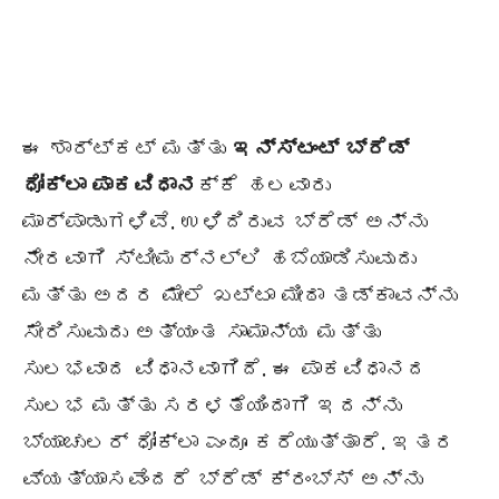
ಈ ಶಾರ್ಟ್‌ಕಟ್ ಮತ್ತು
ಇನ್ಸ್ಟಂಟ್
ಬ್ರೆಡ್
ಧೋಕ್ಲಾ ಪಾಕವಿಧಾನ
ಕ್ಕೆ ಹಲವಾರು
ಮಾರ್ಪಾಡುಗಳಿವೆ. ಉಳಿದಿರುವ ಬ್ರೆಡ್ ಅನ್ನು
ನೇರವಾಗಿ ಸ್ಟೀಮರ್‌ನಲ್ಲಿ ಹಬೆಯಾಡಿಸುವುದು
ಮತ್ತು ಅದರ ಮೇಲೆ ಖಟ್ಟಾ ಮೀಠಾ ತಡ್ಕಾವನ್ನು
ಸೇರಿಸುವುದು ಅತ್ಯಂತ ಸಾಮಾನ್ಯ ಮತ್ತು
ಸುಲಭವಾದ ವಿಧಾನವಾಗಿದೆ. ಈ ಪಾಕವಿಧಾನದ
ಸುಲಭ ಮತ್ತು ಸರಳತೆಯಿಂದಾಗಿ ಇದನ್ನು
ಬ್ಯಾಚುಲರ್ ಧೋಕ್ಲಾ ಎಂದೂ ಕರೆಯುತ್ತಾರೆ. ಇತರ
ವ್ಯತ್ಯಾಸವೆಂದರೆ ಬ್ರೆಡ್ ಕ್ರಂಬ್ಸ್ ಅನ್ನು