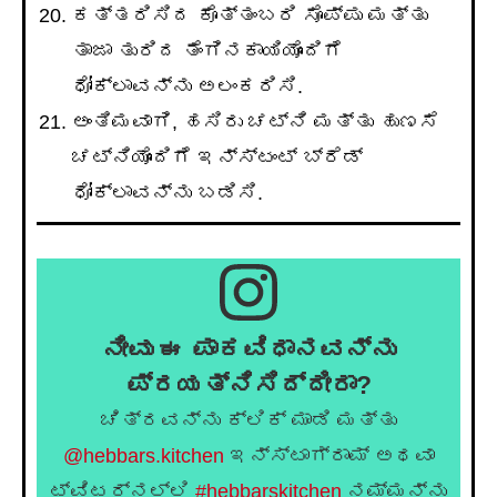
ಕತ್ತರಿಸಿದ ಕೊತ್ತಂಬರಿ ಸೊಪ್ಪು ಮತ್ತು
ತಾಜಾ ತುರಿದ ತೆಂಗಿನಕಾಯಿಯೊಂದಿಗೆ
ಧೋಕ್ಲಾವನ್ನು ಅಲಂಕರಿಸಿ.
ಅಂತಿಮವಾಗಿ, ಹಸಿರು ಚಟ್ನಿ ಮತ್ತು ಹುಣಸೆ
ಚಟ್ನಿಯೊಂದಿಗೆ ಇನ್ಸ್ಟಂಟ್ ಬ್ರೆಡ್
ಧೋಕ್ಲಾವನ್ನು ಬಡಿಸಿ.
ನೀವು ಈ ಪಾಕವಿಧಾನವನ್ನು
ಪ್ರಯತ್ನಿಸಿದ್ದೀರಾ?
ಚಿತ್ರವನ್ನು ಕ್ಲಿಕ್ ಮಾಡಿ ಮತ್ತು
@hebbars.kitchen
ಇನ್ಸ್ಟಾಗ್ರಾಮ್ ಅಥವಾ
ಟ್ವಿಟರ್‌ನಲ್ಲಿ
#hebbarskitchen
ನಮ್ಮನ್ನು