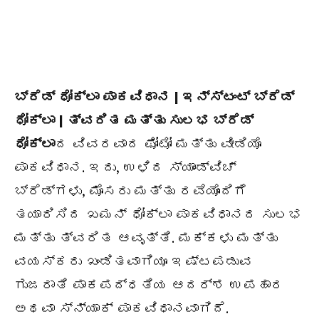
ಬ್ರೆಡ್ ಧೋಕ್ಲಾ ಪಾಕವಿಧಾನ | ಇನ್ಸ್ಟಂಟ್ ಬ್ರೆಡ್
ಧೋಕ್ಲಾ | ತ್ವರಿತ ಮತ್ತು ಸುಲಭ ಬ್ರೆಡ್
ಧೋಕ್ಲಾ
ದ ವಿವರವಾದ ಫೋಟೋ ಮತ್ತು ವೀಡಿಯೊ
ಪಾಕವಿಧಾನ. ಇದು, ಉಳಿದ ಸ್ಯಾಂಡ್‌ವಿಚ್
ಬ್ರೆಡ್‌ಗಳು, ಮೊಸರು ಮತ್ತು ರವೆಯೊಂದಿಗೆ
ತಯಾರಿಸಿದ ಖಮನ್ ಧೋಕ್ಲಾ ಪಾಕವಿಧಾನದ ಸುಲಭ
ಮತ್ತು ತ್ವರಿತ ಆವೃತ್ತಿ. ಮಕ್ಕಳು ಮತ್ತು
ವಯಸ್ಕರು ಖಂಡಿತವಾಗಿಯೂ ಇಷ್ಟಪಡುವ
ಗುಜರಾತಿ ಪಾಕಪದ್ಧತಿಯ ಆದರ್ಶ ಉಪಹಾರ
ಅಥವಾ ಸ್ನ್ಯಾಕ್ ಪಾಕವಿಧಾನವಾಗಿದೆ.