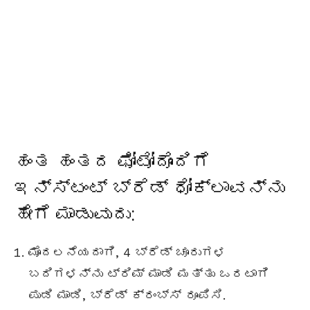
ಹಂತ ಹಂತದ ಫೋಟೋದೊಂದಿಗೆ
ಇನ್ಸ್ಟಂಟ್ ಬ್ರೆಡ್ ಧೋಕ್ಲಾವನ್ನು
ಹೇಗೆ ಮಾಡುವುದು:
ಮೊದಲನೆಯದಾಗಿ, 4 ಬ್ರೆಡ್ ಚೂರುಗಳ
ಬದಿಗಳನ್ನು ಟ್ರಿಮ್ ಮಾಡಿ ಮತ್ತು ಒರಟಾಗಿ
ಪುಡಿ ಮಾಡಿ, ಬ್ರೆಡ್ ಕ್ರಂಬ್ಸ್ ರೂಪಿಸಿ.