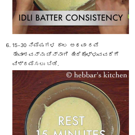
15-30 ನಿಮಿಷಗಳ ಕಾಲ ಅಥವಾ ರವೆ
ತೇವಾಂಶವನ್ನು ಚೆನ್ನಾಗಿ ಹೀರಿಕೊಳ್ಳುವವರೆಗೆ
ವಿಶ್ರಮಿಸಲು ಬಿಡಿ.