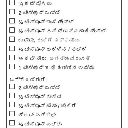
▢
¾
ಕಪ್
ಮೊಸರು
▢
2
ಟೀಸ್ಪೂನ್
ಎಣ್ಣೆ
▢
½
ಟೀಸ್ಪೂನ್
ಶುಂಠಿ ಪೇಸ್ಟ್
▢
½
ಟೀಸ್ಪೂನ್
ಹಸಿ ಮೆಣಸಿನಕಾಯಿ ಪೇಸ್ಟ್
▢
ಉಪ್ಪು
,
ರುಚಿಗೆ ತಕ್ಕಷ್ಟು
▢
¼
ಟೀಸ್ಪೂನ್
ಅರಿಶಿನ / ಹಲ್ದಿ
▢
½
ಕಪ್
ನೀರು
,
ಅಗತ್ಯವಿರುವಂತೆ
▢
1
ಟೀಸ್ಪೂನ್
ಇನೊ ಹಣ್ಣಿನ ಉಪ್ಪು
ಒಗ್ಗರಣೆಗಾಗಿ:
▢
2
ಟೀಸ್ಪೂನ್
ಎಣ್ಣೆ
▢
½
ಟೀಸ್ಪೂನ್
ಸಾಸಿವೆ
▢
½
ಟೀಸ್ಪೂನ್
ಜೀರಾ / ಜೀರಿಗೆ
▢
ಕೆಲವು ಎಲೆಗಳು
▢
¼
ಟೀಸ್ಪೂನ್
ಎಳ್ಳು