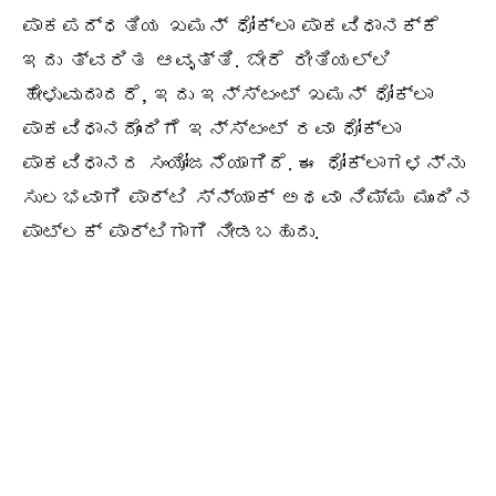
ಪಾಕಪದ್ಧತಿಯ ಖಮನ್ ಧೋಕ್ಲಾ ಪಾಕವಿಧಾನಕ್ಕೆ
ಇದು ತ್ವರಿತ ಆವೃತ್ತಿ. ಬೇರೆ ರೀತಿಯಲ್ಲಿ
ಹೇಳುವುದಾದರೆ, ಇದು ಇನ್ಸ್ಟಂಟ್ ಖಮನ್ ಧೋಕ್ಲಾ
ಪಾಕವಿಧಾನದೊಂದಿಗೆ ಇನ್ಸ್ಟಂಟ್ ರವಾ ಧೋಕ್ಲಾ
ಪಾಕವಿಧಾನದ ಸಂಯೋಜನೆಯಾಗಿದೆ. ಈ ಧೋಕ್ಲಾಗಳನ್ನು
ಸುಲಭವಾಗಿ ಪಾರ್ಟಿ ಸ್ನ್ಯಾಕ್ ಅಥವಾ ನಿಮ್ಮ ಮುಂದಿನ
ಪಾಟ್‌ಲಕ್ ಪಾರ್ಟಿಗಾಗಿ ನೀಡಬಹುದು.