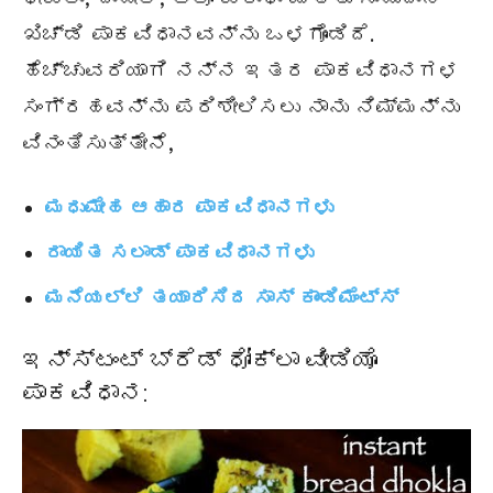
ಖಿಚ್ಡಿ ಪಾಕವಿಧಾನವನ್ನು ಒಳಗೊಂಡಿದೆ.
ಹೆಚ್ಚುವರಿಯಾಗಿ ನನ್ನ ಇತರ ಪಾಕವಿಧಾನಗಳ
ಸಂಗ್ರಹವನ್ನು ಪರಿಶೀಲಿಸಲು ನಾನು ನಿಮ್ಮನ್ನು
ವಿನಂತಿಸುತ್ತೇನೆ,
ಮಧುಮೇಹ ಆಹಾರ ಪಾಕವಿಧಾನಗಳು
ರಾಯಿತ ಸಲಾಡ್ ಪಾಕವಿಧಾನಗಳು
ಮನೆಯಲ್ಲಿ ತಯಾರಿಸಿದ ಸಾಸ್ ಕಾಂಡಿಮೆಂಟ್ಸ್
ಇನ್ಸ್ಟಂಟ್ ಬ್ರೆಡ್ ಧೋಕ್ಲಾ ವೀಡಿಯೊ
ಪಾಕವಿಧಾನ: