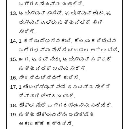
ಒಗ್ಗರಣೆಯನ್ನು ತಯಾರಿಸಿ.
½ ಟೀಸ್ಪೂನ್ ಸಾಸಿವೆ, ½ ಟೀಸ್ಪೂನ್ ಜೀರಾ, ¼
ಟೀಸ್ಪೂನ್ ಎಳ್ಳು ಮತ್ತು ಚಿಟಿಕೆ ಹಿಂಗ್
ಸೇರಿಸಿ.
1 ಹಸಿರು ಮೆಣಸಿನಕಾಯಿ, ಕೆಲವು ಕರಿಬೇವಿನ
ಎಲೆಗಳನ್ನು ಸೇರಿಸಿ ಚಟಪಟ ಆಗಲು ಬಿಡಿ.
ಈಗ, ¼ ಕಪ್ ನೀರು, ½ ಟೀಸ್ಪೂನ್ ಸಕ್ಕರೆ
ಮತ್ತು ಚಿಟಿಕೆ ಉಪ್ಪು ಸೇರಿಸಿ.
ನೀರನ್ನು ಚೆನ್ನಾಗಿ ಕುದಿಸಿ.
1 ಟೇಬಲ್ಸ್ಪೂನ್ ನಿಂಬೆ ರಸವನ್ನು ಸೇರಿಸಿ
ಚೆನ್ನಾಗಿ ಮಿಶ್ರಣ ಮಾಡಿ.
ಧೋಕ್ಲಾ ಮೇಲೆ ಒಗ್ಗರಣೆಯನ್ನು ಸುರಿಯಿರಿ.
ಮತ್ತು ಧೋಕ್ಲಾವನ್ನು ಅಪೇಕ್ಷಿತ
ಆಕಾರಕ್ಕೆ ಕತ್ತರಿಸಿ.