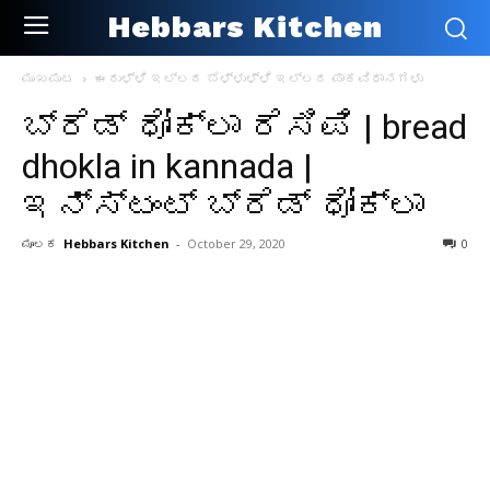
Hebbars Kitchen
ಮುಖಪುಟ
ಈರುಳ್ಳಿ ಇಲ್ಲದ ಬೆಳ್ಳುಳ್ಳಿ ಇಲ್ಲದ ಪಾಕವಿಧಾನಗಳು
ಬ್ರೆಡ್ ಧೋಕ್ಲಾ ರೆಸಿಪಿ | bread
dhokla in kannada |
ಇನ್ಸ್ಟಂಟ್ ಬ್ರೆಡ್ ಧೋಕ್ಲಾ
ಮೂಲಕ
Hebbars Kitchen
-
October 29, 2020
0