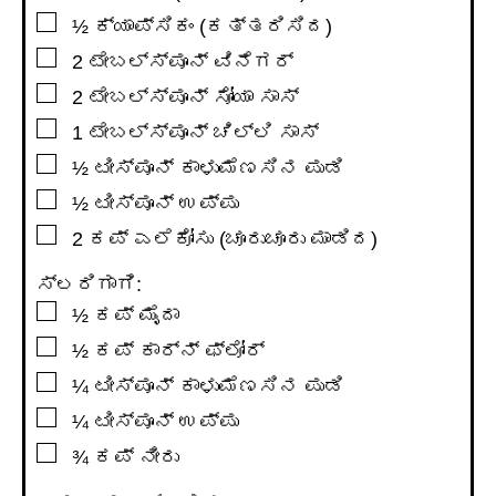
▢
½
ಕ್ಯಾಪ್ಸಿಕಂ (ಕತ್ತರಿಸಿದ)
▢
2
ಟೇಬಲ್ಸ್ಪೂನ್
ವಿನೆಗರ್
▢
2
ಟೇಬಲ್ಸ್ಪೂನ್
ಸೋಯಾ ಸಾಸ್
▢
1
ಟೇಬಲ್ಸ್ಪೂನ್
ಚಿಲ್ಲಿ ಸಾಸ್
▢
½
ಟೀಸ್ಪೂನ್
ಕಾಳುಮೆಣಸಿನ ಪುಡಿ
▢
½
ಟೀಸ್ಪೂನ್
ಉಪ್ಪು
▢
2
ಕಪ್
ಎಲೆಕೋಸು (ಚೂರುಚೂರು ಮಾಡಿದ)
ಸ್ಲರಿಗಾಗಿ:
▢
½
ಕಪ್
ಮೈದಾ
▢
½
ಕಪ್
ಕಾರ್ನ್ ಫ್ಲೋರ್
▢
¼
ಟೀಸ್ಪೂನ್
ಕಾಳುಮೆಣಸಿನ ಪುಡಿ
▢
¼
ಟೀಸ್ಪೂನ್
ಉಪ್ಪು
▢
¾
ಕಪ್
ನೀರು