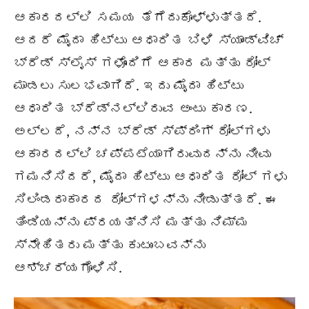
ಆಕಾರದಲ್ಲಿ ಸಮಯ ತೆಗೆದುಕೊಳ್ಳುತ್ತದೆ.
ಆದರೆ ಮೈದಾ ಹಿಟ್ಟು ಆಧಾರಿತ ಬಿಳಿ ಸ್ಯಾಂಡ್‌ವಿಚ್
ಬ್ರೆಡ್ ಸ್ಲೈಸ್ ಗಳೊಂದಿಗೆ ಆಕಾರ ಮತ್ತು ರೋಲ್
ಮಾಡಲು ಸುಲಭವಾಗಿದೆ. ಇದು ಮೈದಾ ಹಿಟ್ಟು
ಆಧಾರಿತ ಬ್ರೆಡ್‌ನಲ್ಲಿರುವ ಅಂಟು ಕಾರಣ.
ಅಲ್ಲದೆ, ನನ್ನ ಬ್ರೆಡ್ ಸ್ಪ್ರಿಂಗ್ ರೋಲ್‌ಗಳು
ಆಕಾರದಲ್ಲಿ ಚಪ್ಪಟೆಯಾಗಿರುವುದನ್ನು ನೀವು
ಗಮನಿಸಿದರೆ, ಮೈದಾ ಹಿಟ್ಟು ಆಧಾರಿತ ರೋಲ್ ಗಳು
ಸಿಲಿಂಡರಾಕಾರದ ರೋಲ್‌ಗಳನ್ನು ನೀಡುತ್ತದೆ. ಈ
ತಿಂಡಿಯನ್ನು ಪ್ರಯತ್ನಿಸಿ ಮತ್ತು ನಿಮ್ಮ
ಸ್ನೇಹಿತರು ಮತ್ತು ಕುಟುಂಬವನ್ನು
ಆಶ್ಚರ್ಯಗೊಳಿಸಿ.