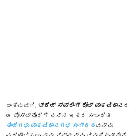
ಅಂತಿಮವಾಗಿ,
ಬ್ರೆಡ್ ಸ್ಪ್ರಿಂಗ್ ರೋಲ್ ಪಾಕವಿಧಾನ
ದ
ಈ ಪೋಸ್ಟ್‌ನೊಂದಿಗೆ ನನ್ನ ಇತರ ಸಂಬಂಧಿತ
ತಿಂಡಿಗಳು ಪಾಕವಿಧಾನಗಳ ಸಂಗ್ರಹ
ವನ್ನು
ಪರಿಶೀಲಿಸಲು ನಾನು ನಿಮ್ಮನ್ನು ವಿನಂತಿಸುತ್ತೇನೆ.