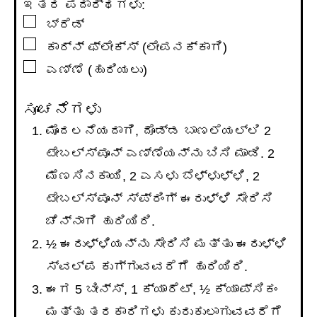
ಇತರ ಪದಾರ್ಥಗಳು:
▢
ಬ್ರೆಡ್
▢
ಕಾರ್ನ್ ಫ್ಲೇಕ್ಸ್ (ಲೇಪನಕ್ಕಾಗಿ)
▢
ಎಣ್ಣೆ (ಹುರಿಯಲು)
ಸೂಚನೆಗಳು
ಮೊದಲನೆಯದಾಗಿ, ದೊಡ್ಡ ಬಾಣಲೆಯಲ್ಲಿ 2
ಟೇಬಲ್ಸ್ಪೂನ್ ಎಣ್ಣೆಯನ್ನು ಬಿಸಿ ಮಾಡಿ. 2
ಮೆಣಸಿನಕಾಯಿ, 2 ಎಸಳು ಬೆಳ್ಳುಳ್ಳಿ, 2
ಟೇಬಲ್ಸ್ಪೂನ್ ಸ್ಪ್ರಿಂಗ್ ಈರುಳ್ಳಿ ಸೇರಿಸಿ
ಚೆನ್ನಾಗಿ ಹುರಿಯಿರಿ.
½ ಈರುಳ್ಳಿಯನ್ನು ಸೇರಿಸಿ ಮತ್ತು ಈರುಳ್ಳಿ
ಸ್ವಲ್ಪ ಕುಗ್ಗುವವರೆಗೆ ಹುರಿಯಿರಿ.
ಈಗ 5 ಬೀನ್ಸ್, 1 ಕ್ಯಾರೆಟ್, ½ ಕ್ಯಾಪ್ಸಿಕಂ
ಮತ್ತು ತರಕಾರಿಗಳು ಕುರುಕುಲಾಗುವವರೆಗೆ