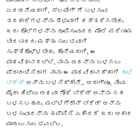
ಮಾಡುವಾಗ ಸ್ಟಫಿಂಗ್ ಹೊರಬರಬಹುದು.
ಎರಡನೆಯದಾಗಿ, ಸ್ಟಫಿಂಗ್ ಗೆ ಬಳಸುವ
ತರಕಾರಿಗಳನ್ನು ತೆಳುವಾಗಿ ಕತ್ತರಿಸಬೇಕು.
ಇದು ರೋಲ್‌ಗಳನ್ನು ರೂಪಿಸುವುದರ ಮೇಲೆ ಪರಿಣಾಮ
ಬೀರಬಾರದು ಮತ್ತು ಸುಲಭವಾಗಿ
ಸುತ್ತಿಕೊಳ್ಳಬೇಕು. ಕೊನೆಯದಾಗಿ, ಈ
ಪಾಕವಿಧಾನದಲ್ಲಿ, ನಾನು ಅದನ್ನು ಬಳಸಲು
ಪ್ರಾರಂಭಿಸಿದಾಗ ನಾನು ಈ ಪಾಕವಿಧಾನಕ್ಕಾಗಿ
ಹುಳಿ
ಬ್ರೆಡ್
ಅನ್ನು ಬಳಸಿದ್ದೇನೆ,. ಆದಾಗ್ಯೂ, ನೀವು
ಮೈದಾ ಹಿಟ್ಟು ಅಥವಾ ಗೋಧಿ ಬ್ರೆಡ್ ಅನ್ನು ಸಹ
ಬಳಸಬಹುದು. ಮಲ್ಟಿಗ್ರೇನ್ ಬ್ರೆಡ್ ಅನ್ನು
ಬಳಸುವುದನ್ನು ತಪ್ಪಿಸಿ ಏಕೆಂದರೆ ಇದು ಆಕಾರ
ಮಾಡಲು ಸುಲಭವಲ್ಲ.