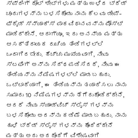
ಸ್ಪ್ರಿಂಗ್ ರೋಲ್ ಶೀಟ್‌ಗಳು ಮತ್ತು ಉಳಿದ ಬ್ರೆಡ್
ಚೂರುಗಳನ್ನು ಬಳಸಿಕೊಂಡು ನಾನು ಕೆಲವು ಡೀಪ್-
ಫ್ರೈಡ್ ಸ್ನ್ಯಾಕ್ಸ್ ಪಾಕವಿಧಾನವನ್ನು ಪೋಸ್ಟ್
ಮಾಡಿದ್ದೇನೆ. ಆದಾಗ್ಯೂ, ಇದು ಅನನ್ಯ ಮತ್ತು
ಆಸಕ್ತಿದಾಯಕ ರುಚಿಯ ತಿಂಡಿಗಳಲ್ಲಿ
ಒಂದಾಗಿರಬೇಕು. ಹೆಚ್ಚು ಮುಖ್ಯವಾಗಿ, ನೀವು
ಸ್ಟಫಿಂಗ್ ಅನ್ನು ಸಿದ್ಧಪಡಿಸಿದರೆ, ನೀವು ಈ
ತಿಂಡಿಯನ್ನು ನಿಮಿಷಗಳಲ್ಲಿ ಮಾಡಬಹುದು.
ಒಟ್ಟಾರೆಯಾಗಿ, ಈ ತಿಂಡಿಯನ್ನು ತಯಾರಿಸಲು ನಾನು
ಸುಮಾರು 10 ನಿಮಿಷಗಳನ್ನು ತೆಗೆದುಕೊಂಡಿದ್ದೇನೆ,
ಆದರೆ ನೀವು ಸ್ಯಾಂಡ್‌ವಿಚ್ ಸ್ಲೈಸ್ ಗಳನ್ನು
ಬಳಸಿಕೊಂಡು ಅದನ್ನು ಕಡಿಮೆ ಮಾಡಬಹುದು. ನಾನು
ಹುಳಿ ಬ್ರೆಡ್ ಸ್ಲೈಸ್ ಗಳನ್ನು ಹೊಂದಿದ್ದೇನೆ
ಮತ್ತು ಅದು ಅದರೊಂದಿಗೆ ವಿಶೇಷವಾಗಿ