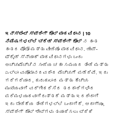
ಇನ್ಸ್ಟೆಂಟ್ ಸ್ಪ್ರಿಂಗ್ ರೋಲ್ ಪಾಕವಿಧಾನ | 10
ನಿಮಿಷಗಳಲ್ಲಿ ಬ್ರೆಡ್ ಸ್ಪ್ರಿಂಗ್ ರೋಲ್
ನ ಹಂತ
ಹಂತದ ಫೋಟೋ ಮತ್ತು ವೀಡಿಯೊ ಪಾಕವಿಧಾನ. ಡೀಪ್-
ಫ್ರೈಡ್ ಸ್ನ್ಯಾಕ್ ಪಾಕವಿಧಾನಗಳು ಒಂದು
ಅಚ್ಚುಮೆಚ್ಚಿನ ಸಂಜೆಯ ಚಹಾ ಸಮಯದ ತಿಂಡಿ ಮತ್ತು
ಎಲ್ಲಾ ವಯೋಮಾನದವರಿಂದ ಮೆಚ್ಚುಗೆ ಪಡೆದಿವೆ. ಇದು
ಗರಿಗರಿಯಾದ, ಕುರುಕುಲಾದ ಮತ್ತು ಹೆಚ್ಚು
ಮುಖ್ಯವಾಗಿ ವರ್ಗೀಕರಿಸಿದ ತರಕಾರಿಗಳಿಂದ
ಪರಿಮಳಯುಕವಾಗಿರುತ್ತದೆ ಮತ್ತು ಇದರಿಂದಾಗಿ
ಇದು ಬೇಡಿಕೆಯ ತಿಂಡಿಗಳಲ್ಲಿ ಒಂದಾಗಿದೆ. ಆದಾಗ್ಯೂ,
ಸ್ಪ್ರಿಂಗ್ ರೋಲ್ ಶೀಟ್‌ಗಳು ತಯಾರಿಸಲು ಟ್ರಿಕಿ