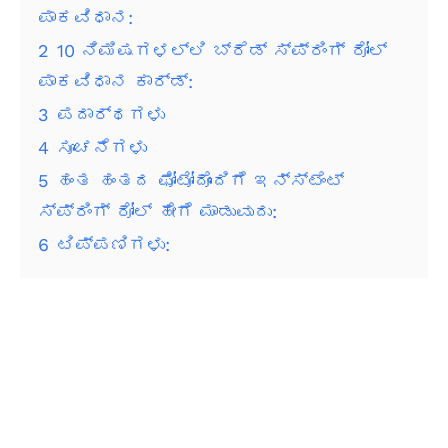
ಪಾಕವಿಧಾನ:
2
10 ನಿಮಿಷಗಳಲ್ಲಿ ಬ್ರೆಡ್ ಸ್ಪ್ರಿಂಗ್ ರೋಲ್
ಪಾಕವಿಧಾನ ಕಾರ್ಡ್:
3
ಪದಾರ್ಥಗಳು
4
ಸೂಚನೆಗಳು
5
ಹಂತ ಹಂತದ ಫೋಟೋದೊಂದಿಗೆ ಇನ್ಸ್ಟೆಂಟ್
ಸ್ಪ್ರಿಂಗ್ ರೋಲ್ ಹೇಗೆ ಮಾಡುವುದು:
6
ಟಿಪ್ಪಣಿಗಳು: