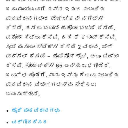
ಇದು ಮುಖ್ಯವಾಗಿ ನನ್ನ ಇತರ ಸಂಬಂಧಿತ
ಪಾಕವಿಧಾನಗಳಾದ ವೆಜ್ ಚಿಕನ್ ನಗೆಟ್ಸ್
ರೆಸಿಪಿ, ಹಸಿರು ಬಟಾಣಿ ಪಕೋಡಾ ಬಜ್ಜಿ ರೆಸಿಪಿ,
ಪಕೋಡಾ ಹಿಟ್ಟು ರೆಸಿಪಿ, ದಹಿ ಕೆ ಕಬಾಬ್ ರೆಸಿಪಿ,
ಸೂಜಿ ಮಸಾಲಾ ಸ್ಟಿಕ್ಸ್ ರೆಸಿಪಿ 2 ವಿಧಾನ, ಜಿಂಗಿ
ಪಾರ್ಸೆಲ್ ರೆಸಿಪಿ – ಡೊಮಿನೋಸ್ ಶೈಲಿ, ಆಲೂ ಪಿಜ್ಜಾ
ರೆಸಿಪಿ, ಸೋಯಾ ಚಂಕ್ಸ್ 65 ಅನ್ನು ಒಳಗೊಂಡಿದೆ.
ಇವುಗಳ ಜೊತೆಗೆ, ನಾನು ಇನ್ನೂ ಕೆಲವು ಸಂಬಂಧಿತ
ಪಾಕವಿಧಾನ ವಿಭಾಗಗಳನ್ನು ಸೇರಿಸಲು
ಬಯಸುತ್ತೇನೆ,
ಡೈರಿ ಪಾಕವಿಧಾನಗಳು
ವರ್ಗೀಕರಿಸದ