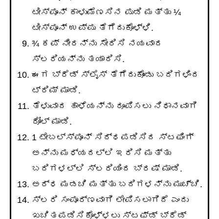
ಟೀಸ್ಪೂನ್ ಕಾಳುಮೆಣಸಿನ ಪುಡಿ ಮತ್ತು ¼
ಟೀಸ್ಪೂನ್ ಉಪ್ಪು ತೆಗೆದುಕೊಳ್ಳಿ.
¾ ಕಪ್ ನೀರನ್ನು ಸೇರಿಸಿ ನಯವಾದ
ಸ್ಲರಿಯನ್ನು ತಯಾರಿಸಿ.
ಈಗ ಬ್ರೆಡ್ ಸ್ಲೈಸ್ ತೆಗೆದುಕೊಂಡು ಬದಿಗಳಿಂದ
ಟ್ರಿಮ್ ಮಾಡಿ.
ತೆಳುವಾದ ಹಾಳೆಯನ್ನು ರೂಪಿಸಲು ನಿಧಾನವಾಗಿ
ರೋಲ್ ಮಾಡಿ.
1 ಟೇಬಲ್ಸ್ಪೂನ್ ಸಿದ್ಧಪಡಿಸಿದ ಸ್ಟಫಿಂಗ್
ಅನ್ನು ಮಧ್ಯದಲ್ಲಿ ಇರಿಸಿ ಮತ್ತು
ಬದಿಗಳಲ್ಲಿ ಸ್ಲರಿಯಿಂದ ಬ್ರಷ್ ಮಾಡಿ.
ಅರ್ಧ ಮಡಚಿ ಮತ್ತು ಬದಿಗಳನ್ನು ಮುಚ್ಚಿ.
ಸ್ಲರಿ ಸಂಪೂರ್ಣವಾಗಿ ಲೇಪಿಸಲಾಗಿದೆ ಎಂದು
ಖಚಿತಪಡಿಸಿಕೊಳ್ಳಲು ಸ್ಟಫ್ಡ್ ಬ್ರೆಡ್