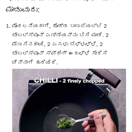
ಮಾಡುವುದು:
ಮೊದಲನೆಯದಾಗಿ, ದೊಡ್ಡ ಬಾಣಲೆಯಲ್ಲಿ 2
ಟೇಬಲ್ಸ್ಪೂನ್ ಎಣ್ಣೆಯನ್ನು ಬಿಸಿ ಮಾಡಿ. 2
ಮೆಣಸಿನಕಾಯಿ, 2 ಎಸಳು ಬೆಳ್ಳುಳ್ಳಿ, 2
ಟೇಬಲ್ಸ್ಪೂನ್ ಸ್ಪ್ರಿಂಗ್ ಈರುಳ್ಳಿ ಸೇರಿಸಿ
ಚೆನ್ನಾಗಿ ಹುರಿಯಿರಿ.