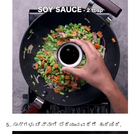
ಸಾಸ್‌ಗಳು ಚೆನ್ನಾಗಿ ಬೆರೆಯುವವರೆಗೆ ಹುರಿಯಿರಿ.