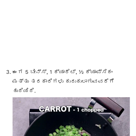
ಈಗ 5 ಬೀನ್ಸ್, 1 ಕ್ಯಾರೆಟ್, ½ ಕ್ಯಾಪ್ಸಿಕಂ
ಮತ್ತು ತರಕಾರಿಗಳು ಕುರುಕುಲಾಗುವವರೆಗೆ
ಹುರಿಯಿರಿ.