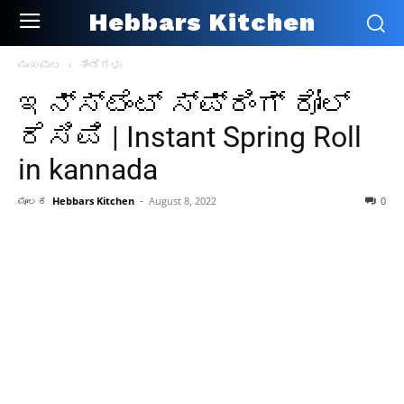
Hebbars Kitchen
ಮುಖಪುಟ
ತಿಂಡಿಗಳು
ಇನ್ಸ್ಟೆಂಟ್ ಸ್ಪ್ರಿಂಗ್ ರೋಲ್
ರೆಸಿಪಿ | Instant Spring Roll
in kannada
ಮೂಲಕ
Hebbars Kitchen
-
August 8, 2022
0