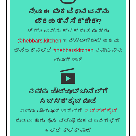
ನೀವು ಈ ಪಾಕವಿಧಾನವನ್ನು
ಪ್ರಯತ್ನಿಸಿದ್ದೀರಾ?
ಚಿತ್ರವನ್ನು ಕ್ಲಿಕ್ ಮಾಡಿ ಮತ್ತು
@hebbars.kitchen
ಇನ್ಸ್ಟಾಗ್ರಾಮ್ ಅಥವಾ
ಟ್ವಿಟರ್‌ನಲ್ಲಿ
#hebbarskitchen
ನಮ್ಮನ್ನು
ಟ್ಯಾಗ್ ಮಾಡಿ
ನಮ್ಮ ಯೌಟ್ಯೂಬ್ ಚಾನೆಲ್ಗೆ
ಸಬ್ಸ್ಕ್ರೈಬ್ ಮಾಡಿ
ನಮ್ಮ ಯೌಟ್ಯೂಬ್ ಚಾನೆಲ್ಗೆ
ಸಬ್ಸ್ಕ್ರೈಬ್
ಮಾಡಲು ಹಾಗು ಹೊಸ ವಿಡಿಯೋ ಪಾಕವಿಧಾನಗಳಿಗೆ
ಇಲ್ಲಿ ಕ್ಲಿಕ್ ಮಾಡಿ