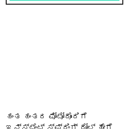
ಹಂತ ಹಂತದ ಫೋಟೋದೊಂದಿಗೆ
ಇನ್ಸ್ಟೆಂಟ್ ಸ್ಪ್ರಿಂಗ್ ರೋಲ್ ಹೇಗೆ