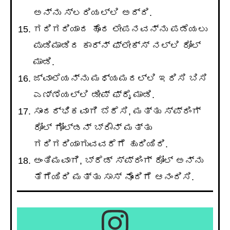
ಅನ್ನು ಸ್ಲರಿಯಲ್ಲಿ ಅದ್ದಿ.
ಗರಿಗರಿಯಾದ ಹೊರ ಲೇಪನವನ್ನು ಪಡೆಯಲು
ಪುಡಿಮಾಡಿದ ಕಾರ್ನ್ ಫ್ಲೇಕ್ಸ್ ನಲ್ಲಿ ರೋಲ್
ಮಾಡಿ.
ಜ್ವಾಲೆಯನ್ನು ಮಧ್ಯಮದಲ್ಲಿ ಇರಿಸಿ ಬಿಸಿ
ಎಣ್ಣೆಯಲ್ಲಿ ಡೀಪ್ ಫ್ರೈ ಮಾಡಿ.
ಸಾಂದರ್ಭಿಕವಾಗಿ ಬೆರೆಸಿ, ಮತ್ತು ಸ್ಪ್ರಿಂಗ್
ರೋಲ್ ಗೋಲ್ಡನ್ ಬ್ರೌನ್ ಮತ್ತು
ಗರಿಗರಿಯಾಗುವವರೆಗೆ ಹುರಿಯಿರಿ.
ಅಂತಿಮವಾಗಿ, ಬ್ರೆಡ್ ಸ್ಪ್ರಿಂಗ್ ರೋಲ್ ಅನ್ನು
ತೆಗೆಯಿರಿ ಮತ್ತು ಸಾಸ್ ನೊಂದಿಗೆ ಆನಂದಿಸಿ.