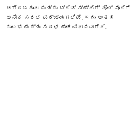
ಆಗಿರಬಹುದು ಮತ್ತು ಬ್ರೆಡ್ ಸ್ಪ್ರಿಂಗ್ ರೋಲ್ ನೊಂದಿಗೆ
ಅನೇಕ ಸರಳ ಪರ್ಯಾಯಗಳಿವೆ, ಇದು ಅಂತಹ
ಸುಲಭ ಮತ್ತು ಸರಳ ಪಾಕವಿಧಾನವಾಗಿದೆ.