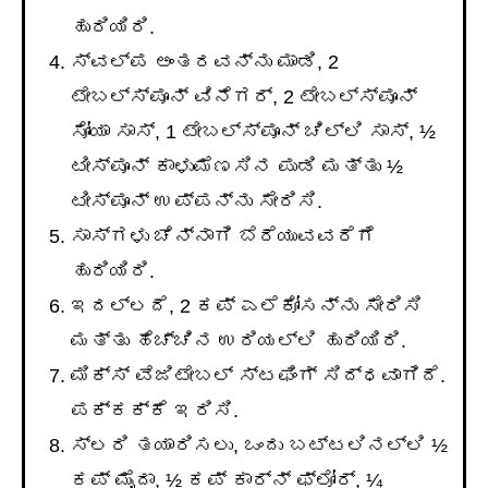
ಹುರಿಯಿರಿ.
ಸ್ವಲ್ಪ ಅಂತರವನ್ನು ಮಾಡಿ, 2
ಟೇಬಲ್ಸ್ಪೂನ್ ವಿನೆಗರ್, 2 ಟೇಬಲ್ಸ್ಪೂನ್
ಸೋಯಾ ಸಾಸ್, 1 ಟೇಬಲ್ಸ್ಪೂನ್ ಚಿಲ್ಲಿ ಸಾಸ್, ½
ಟೀಸ್ಪೂನ್ ಕಾಳುಮೆಣಸಿನ ಪುಡಿ ಮತ್ತು ½
ಟೀಸ್ಪೂನ್ ಉಪ್ಪನ್ನು ಸೇರಿಸಿ.
ಸಾಸ್‌ಗಳು ಚೆನ್ನಾಗಿ ಬೆರೆಯುವವರೆಗೆ
ಹುರಿಯಿರಿ.
ಇದಲ್ಲದೆ, 2 ಕಪ್ ಎಲೆಕೋಸನ್ನು ಸೇರಿಸಿ
ಮತ್ತು ಹೆಚ್ಚಿನ ಉರಿಯಲ್ಲಿ ಹುರಿಯಿರಿ.
ಮಿಕ್ಸ್ ವೆಜಿಟೇಬಲ್ ಸ್ಟಫಿಂಗ್ ಸಿದ್ಧವಾಗಿದೆ.
ಪಕ್ಕಕ್ಕೆ ಇರಿಸಿ.
ಸ್ಲರಿ ತಯಾರಿಸಲು, ಒಂದು ಬಟ್ಟಲಿನಲ್ಲಿ ½
ಕಪ್ ಮೈದಾ, ½ ಕಪ್ ಕಾರ್ನ್ ಫ್ಲೋರ್, ¼