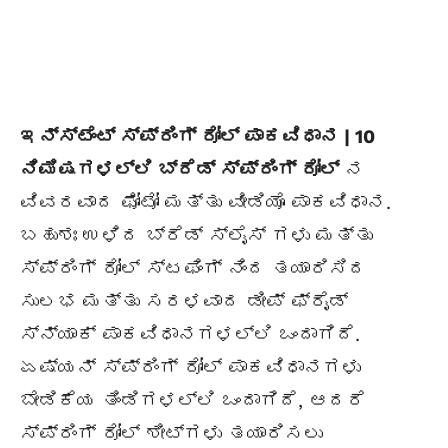
ಇನ್ಸ್ಟೆಂಟ್ ಸ್ಪ್ರಿಂಗ್ ರೋಲ್ ಪಾಕವಿಧಾನ | 10
ನಿಮಿಷಗಳಲ್ಲಿ ಬ್ರೆಡ್ ಸ್ಪ್ರಿಂಗ್ ರೋಲ್
ನ
ವಿವರವಾದ ಫೋಟೋ ಮತ್ತು ವೀಡಿಯೊ ಪಾಕವಿಧಾನ.
ಬಹುಶಃ ಉಳಿದ ಬ್ರೆಡ್ ಸ್ಲೈಸ್ ಗಳು ಮತ್ತು
ಸ್ಪ್ರಿಂಗ್ ರೋಲ್ ಸ್ಟಫಿಂಗ್‌
ನಿಂದ
ತಯಾರಿ
ಸಿ
ದ
ಸುಲಭ ಮತ್ತು ಸರಳವಾದ ಡೀಪ್ ಫ್ರೈಡ್
ಸ್ನ್ಯಾಕ್ ಪಾಕವಿಧಾನಗಳಲ್ಲಿ ಒಂ
ದಾಗಿದೆ
.
ಏಷ್ಯನ್ ಸ್ಪ್ರಿಂಗ್ ರೋಲ್ ಪಾಕವಿಧಾನಗಳು
ಬೇಡಿಕೆಯ ತಿಂಡಿಗಳಲ್ಲಿ ಒಂದಾಗಿದೆ, ಆದರೆ
ಸ್ಪ್ರಿಂಗ್ ರೋಲ್ ಶೀಟ್‌ಗಳು ತಯಾರಿಸಲು