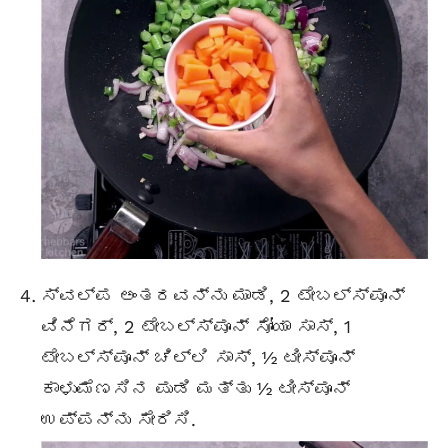
ಸ್ವಲ್ಪ ಅಂತರವನ್ನು ಮಾಡಿ, 2 ಟೇಬಲ್ಸ್ಪೂನ್
ವಿನೆಗರ್, 2 ಟೇಬಲ್ಸ್ಪೂನ್ ಸೋಯಾ ಸಾಸ್, 1
ಟೇಬಲ್ಸ್ಪೂನ್ ಚಿಲ್ಲಿ ಸಾಸ್, ½ ಟೀಸ್ಪೂನ್
ಕಾಳುಮೆಣಸಿನ ಪುಡಿ ಮತ್ತು ½ ಟೀಸ್ಪೂನ್
ಉಪ್ಪನ್ನು ಸೇರಿಸಿ.