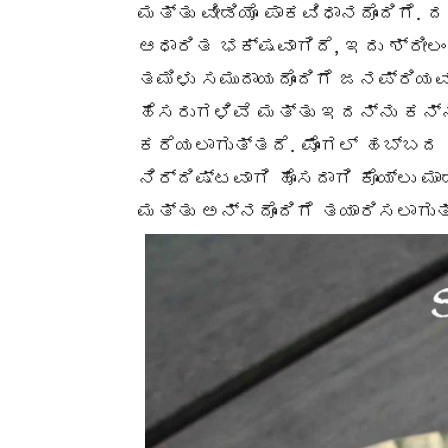
ಮತ್ತು ವೀಡಿಯೊ ಪಾಕವಿಧಾನದೊಂದಿಗೆ
ಆಧಾರಿತ ಭಕ್ಷವಾಗಿದೆ, ಇದು ಶ್ರೀಲಂಕ
ತಮಿಳು ಸಮುದಾಯದೊಂದಿಗೆ ಜನಪ್ರಿಯವ
ಹೆಸರುಗಳಿವೆ ಮತ್ತು ಇದನ್ನು ಕನ್
ಕರೆಯಲಾಗುತ್ತದೆ. ಪೊಂಗಲ್ ಹಬ್ಬ
ನಿರ್ದಿಷ್ಟವಾಗಿ ಹೊಸದಾಗಿ ಕೊಯ್ಲು ಮಾ
ಮತ್ತು ಅನ್ನದೊಂದಿಗೆ ತಯಾರಿಸಲಾಗುತ