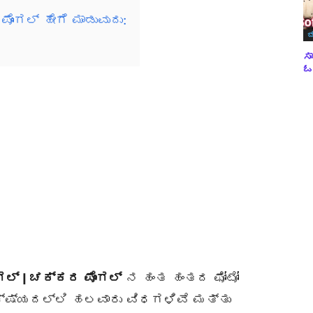
ೊಂಗಲ್ ಹೇಗೆ ಮಾಡುವುದು:
ಬ
ಸಾ
ಓವ
ಂಗಲ್ | ಚಕ್ಕರ ಪೊಂಗಲ್
ನ ಹಂತ ಹಂತದ ಫೋಟೋ
ಭಕ್ಷ್ಯದಲ್ಲಿ ಹಲವಾರು ವಿಧಗಳಿವೆ ಮತ್ತು