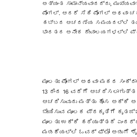
ಅತ್ಯಂತ ಸಾಮಾನ್ಯವಾದದ್ದು, ಮುಖ್ಯವ
ಪೊಂಗಲ್. ಆದರೆ ಸಿಹಿ ಪೊಂಗಲ್ ಅಥವಾ ಚಕ
ಹಬ್ಬದ ಆಚರಣೆಯ ಸಮಯದಲ್ಲಿ ತಯಾರ
ಭಾರತದ ಅನೇಕ ದೇವಾಲಯಗಳಲ್ಲಿ ಪ್ರಸ
ಮೂಲತಃ ಪೊಂಗಲ್ ಅಥವಾ ಮಕರ ಸಂಕ್
13 ರಿಂದ 16 ವರೆಗೆ ಆಚರಿಸಲಾಗುತ್
ಆಚರಿಸುವುದು ಮತ್ತು ಹೊಸ ಅಕ್ಕಿ ಅ
ಬೇಯಿಸುವ ಮೂಲಕ ಪ್ರಕೃತಿಗೆ ಕೃತಜ್ಞತ
ಮೂಲತಃ ಉಕ್ಕಿ ಹರಿಯುತ್ತದೆ ಎಂದರ್ಥ
ಮಡಕೆಯಲ್ಲಿ ಓವರ್ ಫ್ಲೋ ಅಡುಗೆ ಶ