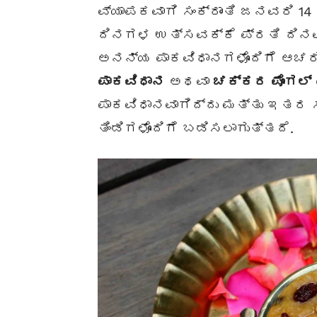
ವ್ಯಾಪಕವಾಗಿ ಸಂಕ್ರಾಂತಿ ಜನವರಿ 1
ದಿನಗಳ ಉತ್ಸವಕ್ಕೆ ಪ್ರತಿ ದಿನವೂ 
ಅನನ್ಯ ಪಾಕವಿಧಾನಗಳೊಂದಿಗೆ ಆಚರ
ಪಾಕವಿಧಾನ
ಅಥವಾ
ಚಕ್ಕರ ಪೊಂಗಲ್
ಪಾಕವಿಧಾನವಾಗಿದ್ದು ಮತ್ತು ಇತರ 
ತಿಂಡಿಗಳೊಂದಿಗೆ ಬಡಿಸಲಾಗುತ್ತದೆ.