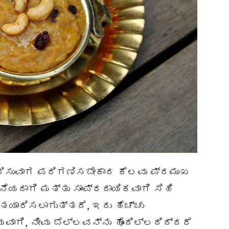
ರಿಸುವಾಗ ಪರಿಗಣಿಸಬೇಕಾದ ಕೆಲವು ಪ್ರಮುಖ
ಯದಾಗಿ ಮತ್ತು ಸಾಂಪ್ರದಾಯಿಕವಾಗಿ ಸಿಹಿ
 ತಯಾರಿಸಲಾಗುತ್ತದೆ, ಇದು ಹೆಚ್ಚು
ಾಗಿ, ನೀವು ಬೆಲ್ಲವನ್ನು ಹೊಂದಿಲ್ಲದಿದ್ದರೆ