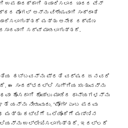
ಾಗಿ ಉಪಹಾರಕ್ಕಾಗಿ ತಯಾರಿಸಲಾದ ಖಾರದ ವೆನ್
್ಕರ ಪೊಂಗಲ್ ಅನ್ನು ವಿಶೇಷವಾಗಿ ಸಂಕ್ರಾಂತಿ
ಿಸಲಾಗುತ್ತದೆ ಮತ್ತು ಅನೇಕ ದಕ್ಷಿಣ
ಾದವಾಗಿ ಸರ್ವ್ ಮಾಡಲಾಗುತ್ತದೆ.
ರಾತಿಯ ಹಬ್ಬವನ್ನು ಪ್ರತಿ ವರ್ಷದ ಜನವರಿ
ತದೆ. ಈ ಸಂದರ್ಭದಲ್ಲಿ ಸುಗ್ಗಿಯ ಋತುವನ್ನು
ಥವಾ ಹೊಸದಾಗಿ ಕೊಯ್ಲು ಮಾಡಿದ ಧಾನ್ಯಗಳನ್ನು
ೆ ಯನ್ನು ನೀಡುವುದು. ‘ಪೋಂಗಾ’ ಎಂಬ ಪದವು
 ಮತ್ತು ಕಟ್ಟಿಗೆ ಒಲೆಯೊಂದಿಗೆ ಮಣ್ಣಿನ
ೈಲಿಯನ್ನು ಉಲ್ಲೇಖಿಸಲಾಗುತ್ತದೆ. ಇದಲ್ಲದೆ