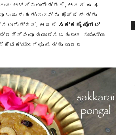
4 ರಂದು ಆಚರಿಸಲಾಗುತ್ತದೆ, ಆದರೆ ಈ 4
ಒಂದು ಮಹತ್ವವನ್ನು ಹೊಂದಿದೆ ಮತ್ತು
ಿಸಲಾಗುತ್ತದೆ. ಆದರೆ
ಸಕ್ಕರೈ ಪೊಂಗಲ್
ಪ್ರತಿದಿನವೂ ತಯಾರಿಸಬಹುದಾದ ಸಾಮಾನ್ಯ
ಸಿಹಿಭಕ್ಷ್ಯಗಳು ಮತ್ತು ಖಾರದ