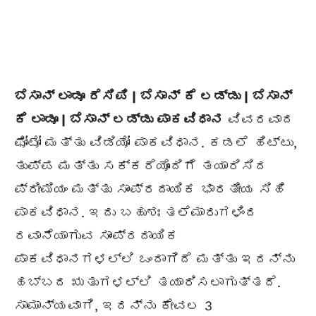
ಬೆಸಾನ್ ಲಾಡೂ ರೆಸಿಪಿ | ಬೆಸಾನ್ ಕೆ ಲಡ್ಡು | ಬೆಸಾನ್
ಕೆ ಲಾಡೂ | ಬೆಸಾನ್ ಲಡ್ಡು ಪಾಕವಿಧಾನ
ವಿವರವಾದ
ಫೋಟೋ ಮತ್ತು ವಿಡಿಯೋ ಪಾಕವಿಧಾನ. ಕಡಲೆ ಹಿಟ್ಟು,
ತುಪ್ಪ ಮತ್ತು ಸಕ್ಕರೆಯೊಂದಿಗೆ ತಯಾರಿಸಿದ
ಪ್ರೀಮಿಯಂ ಮತ್ತು ಸಾಂಪ್ರದಾಯಿಕ ಭಾರತೀಯ ಸಿಹಿ
ಪಾಕವಿಧಾನ. ಇದು ಬಹುಶಃ ತಲೆಮಾರುಗಳಿಂದ
ರವಾನೆಯಾಗುವ ಸಾಂಪ್ರದಾಯಿಕ
ಪಾಕವಿಧಾನಗಳಲ್ಲಿ ಒಂದಾಗಿದೆ ಮತ್ತು ಇದನ್ನು
ಹಬ್ಬದ ಋತುಗಳಲ್ಲಿ ತಯಾರಿಸಲಾಗುತ್ತದೆ.
ಸಾಮಾನ್ಯವಾಗಿ, ಇದನ್ನು ಕೇವಲ 3