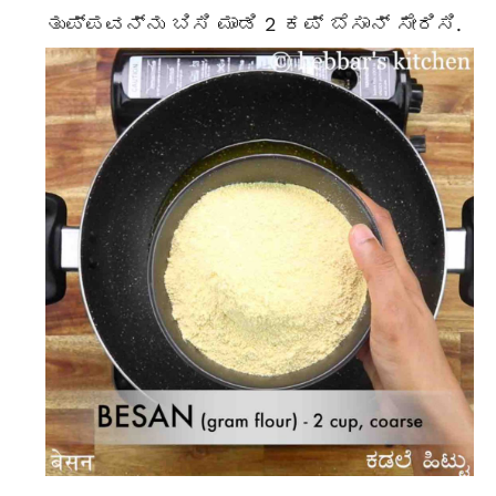
ತುಪ್ಪವನ್ನು ಬಿಸಿ ಮಾಡಿ 2 ಕಪ್ ಬೆಸಾನ್ ಸೇರಿಸಿ.