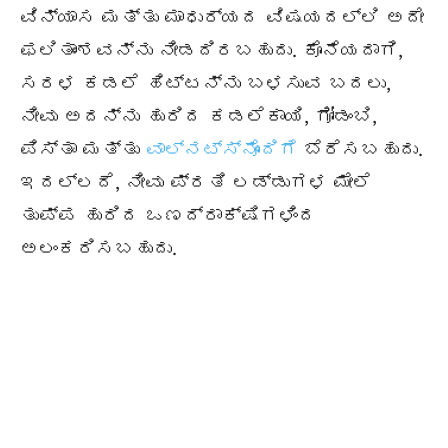
ವಿನ್ಯಾಸ ಮತ್ತು ಮಾಧುರ್ಯದ ವಿಷಯದಲ್ಲಿ ಅದೇ
ಫಲಿತಾಂಶವನ್ನು ನೀಡದಿರಬಹುದು. ಕೊನೆಯದಾಗಿ,
ಸರಳ ಕಡಲೆ ಹಿಟ್ಟನ್ನು ಬಳಸುವ ಬದಲು,
ನೀವು ಅದನ್ನು ಹುರಿದ ಕಡಲೆಕಾಯಿ, ಗೋಡಂಬಿ,
ಪಿಸ್ತಾ ಮತ್ತು
ವಾಲ್ನಟ್ಸ್ನೊಂದಿಗೆ
ಬೆರೆಸಬಹುದು.
ಇದಲ್ಲದೆ, ನೀವು ಪ್ರತಿ ಲಡ್ಡುಗಳ ಮೇಲೆ
ತುಪ್ಪ ಹುರಿದ ಒಣದ್ರಾಕ್ಷಿಗಳಿಂದ
ಅಲಂಕರಿಸಬಹುದು.