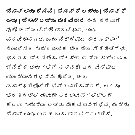
ಬೆಸಾನ್ ಲಾಡೂ ರೆಸಿಪಿ | ಬೆಸಾನ್ ಕೆ ಲಡ್ಡು | ಬೆಸಾನ್ ಕೆ
ಲಾಡೂ | ಬೆಸಾನ್ ಲಡ್ಡು ಪಾಕವಿಧಾನ
ಹಂತ ಹಂತವಾಗಿ
ಫೋಟೋ ಮತ್ತು ವಿಡಿಯೋ ಪಾಕವಿಧಾನ. ಲಾಡೂ
ಪಾಕವಿಧಾನಗಳು ಒಂದು ನಿರ್ದಿಷ್ಟ ಕಾರಣಕ್ಕಾಗಿ
ತಯಾರಿಸಿದ ಸಾಂಪ್ರದಾಯಿಕ ಭಾರತೀಯ ಸಿಹಿತಿಂಡಿಗಳು.
ಭಾರತದ ಪ್ರತಿಯೊಂದು ಪ್ರದೇಶ ಮತ್ತು ರಾಜ್ಯವು ಈ
ಜೆನೆರಿಕ್ ಲಾಡೂಗಳಿಗೆ ತನ್ನದೇ ಆದ ವಿಶಿಷ್ಟ
ವ್ಯತ್ಯಾಸಗಳನ್ನು ಹೊಂದಿದೆ, ಅದು
ಪದಾರ್ಥಗಳೊಂದಿಗೆ ಭಿನ್ನವಾಗಿರುತ್ತದೆ. ಆದರೂ
ಭಾರತದಲ್ಲಿ ಯಾವುದೇ ಬದಲಾವಣೆಗಳಿಲ್ಲದೆ
ಕೆಲವು ಸಾಮಾನ್ಯ ಲಡ್ಡು ಪಾಕವಿಧಾನಗಳಿವೆ, ಮತ್ತು
ಬೆಸಾನ್ ಲಾಡೂ ಅಂತಹ ಒಂದು ಪಾಕವಿಧಾನವಾಗಿದೆ.