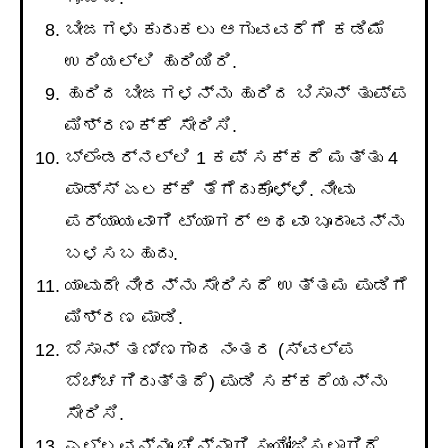
ಬೀಜಗಳು ಕುರುಕಲು ಆಗುವವರೆಗೆ ಕಡಿಮೆ
ಉರಿಯಲ್ಲಿ ಹುರಿಯಿರಿ.
ಹುರಿದ ಬೀಜಗಳನ್ನು ಹುರಿದ ಬಿಸಾನ್ ತುಪ್ಪ
ಮಿಶ್ರಣಕ್ಕೆ ಸೇರಿಸಿ.
ಬ್ಲೆಂಡರ್ನಲ್ಲಿ 1 ಕಪ್ ಸಕ್ಕರೆ ಮತ್ತು 4
ಪಾಡ್ಸ್ ಏಲಕ್ಕಿ ತೆಗೆದುಕೊಳ್ಳಿ. ನೀವು
ಪರ್ಯಾಯವಾಗಿ ಟ್ಯಾಗರ್ ಅಥವಾ ಬೂರಾವನ್ನು
ಬಳಸಬಹುದು.
ಯಾವುದೇ ನೀರನ್ನು ಸೇರಿಸದೆ ಉತ್ತಮ ಪುಡಿಗೆ
ಮಿಶ್ರಣ ಮಾಡಿ.
ಬೆಸಾನ್ ತಣ್ಣಗಾದ ನಂತರ (ಸ್ವಲ್ಪ
ಬೆಚ್ಚಗಿರುತ್ತದೆ) ಪುಡಿ ಸಕ್ಕರೆಯನ್ನು
ಸೇರಿಸಿ.
ಎಲ್ಲವನ್ನೂ ಚೆನ್ನಾಗಿ ಸಂಯೋಜಿಸಲಾಗಿದೆ