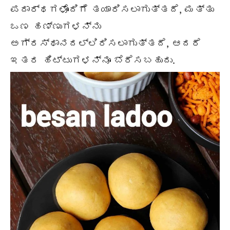
ಪದಾರ್ಥಗಳೊಂದಿಗೆ ತಯಾರಿಸಲಾಗುತ್ತದೆ, ಮತ್ತು
ಒಣ ಹಣ್ಣುಗಳನ್ನು
ಅಗ್ರಸ್ಥಾನದಲ್ಲಿರಿಸಲಾಗುತ್ತದೆ, ಆದರೆ
ಇತರ ಹಿಟ್ಟುಗಳನ್ನೂ ಬೆರೆಸಬಹುದು.