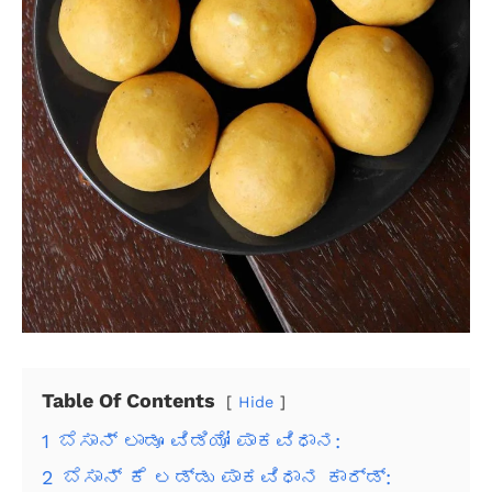
Table Of Contents
Hide
1
ಬೆಸಾನ್ ಲಾಡೂ ವಿಡಿಯೋ ಪಾಕವಿಧಾನ:
2
ಬೆಸಾನ್ ಕೆ ಲಡ್ಡು ಪಾಕವಿಧಾನ ಕಾರ್ಡ್: