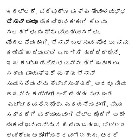
ಇದಲ್ಲದೆ, ಪರಿಪೂರ್ಣ ಮತ್ತು ತೇವಾಂಶವುಳ್ಳ
ಬೆಸಾನ್ ಲಾಡೂ
ಪಾಕವಿಧಾನಕ್ಕಾಗಿ ಕೆಲವು
ಸಲಹೆಗಳು ಮತ್ತು ವ್ಯತ್ಯಾಸಗಳು.
ಮೊದಲನೆಯದಾಗಿ, ಬೆಸಾನ್ ಬಳಸುವ ಮೊದಲು ನಾನು
ಕಡಿಮೆ ಉರಿಯಲ್ಲಿ ಒಣಗಿಸಿ ಹುರಿದಿದ್ದೇನೆ.
ಇದು ಕಚ್ಚಾ ಪರಿಮಳವನ್ನು ತೆಗೆದುಹಾಕಲು
ಸಹಾಯ ಮಾಡುತ್ತದೆ ಮತ್ತು ಬೆಸಾನ್
ಸುವಾಸನೆಯನ್ನು ಹೆಚ್ಚಿಸುತ್ತದೆ. ಆದರೂ ನೀವು
ಅದನ್ನು ಕಪ್ಪಾಗದಂತೆ ಮತ್ತು ಸುಡದಂತೆ
ಎಚ್ಚರವಹಿಸಬೇಕು. ಎರಡನೆಯದಾಗಿ, ನೀವು
ಸಕ್ಕರೆಗೆ ಪರ್ಯಾಯವಾಗಿ ಬೆಲ್ಲದೊಂದಿಗೆ ಅದೇ
ಪಾಕವಿಧಾನವನ್ನು ಸಹ ಮಾಡಬಹುದು. ಬೆಲ್ಲದ
ಆಯ್ಕೆಯು ಆರೋಗ್ಯಕರವಾಗಬಹುದು, ಆದರೆ