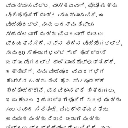
ವ್ಯತ್ಯಾಸವಿಲ್ಲ. ವಾಸ್ತವವಾಗಿ, ಫೋಟೋ ಮತ್ತು
ವೀಡಿಯೊದೊಂದಿಗೆ ಮಾತ್ರ ವ್ಯತ್ಯಾಸವಿದೆ. ಈ
ವೀಡಿಯೊದಲ್ಲಿ, ನಾನು ಅದನ್ನು ಹೆಚ್ಚು
ಸ್ಪಷ್ಟವಾಗಿ ಮತ್ತು ವಿವರವಾಗಿ ಮಾಡಲು
ಪ್ರಯತ್ನಿಸಿದೆ. ನನ್ನ ಹಿಂದಿನ ವೀಡಿಯೊಗಳಲ್ಲಿ,
ನಾನು 60 ಸೆಕೆಂಡುಗಳಲ್ಲಿ ಗುರಿ ಹೊಂದಿದ್ದೇನೆ
ಮತ್ತು ವೇಗದಲ್ಲಿ ರಾಜಿ ಮಾಡಿಕೊಳ್ಳುತ್ತಿದ್ದೆ.
ಇತ್ತೀಚೆಗೆ, ನಾನು ವೀಡಿಯೊದ ವಿವರಗಳಿಗೆ
ಹೆಚ್ಚಿನ ಒತ್ತು ನೀಡಿ ಹೊಸ ಸ್ವರೂಪಕ್ಕೆ
ಹೊಂದಿಕೊಂಡಿದ್ದೇನೆ. ಪಾಕವಿಧಾನಕ್ಕೆ ಹಿಂತಿರುಗಲು,
ಇದು ಕೇವಲ 3 ಪದಾರ್ಥಗಳೊಂದಿಗೆ ಸರಳ ಮತ್ತು
ಸುಲಭವಾದ ಸಿಹಿತಿಂಡಿ. ವಿಮರ್ಶಾತ್ಮಕತೆಯು
ಅನುಪಾತ ಮತ್ತು ನಿಧಾನ ಅಡುಗೆ ಮತ್ತು