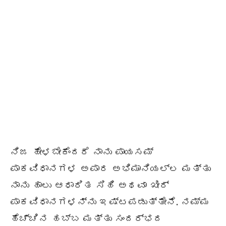
ನಿಜ ಹೇಳಬೇಕೆಂದರೆ ನಾನು ಪಾಯಸಮ್
ಪಾಕವಿಧಾನಗಳ ಅಪಾರ ಅಭಿಮಾನಿಯಲ್ಲ ಮತ್ತು
ನಾನು ಹಾಲು ಆಧಾರಿತ ಸಿಹಿ ಅಥವಾ ಖೀರ್
ಪಾಕವಿಧಾನಗಳನ್ನು ಇಷ್ಟಪಡುತ್ತೇನೆ. ನಮ್ಮ
ಹೆಚ್ಚಿನ ಹಬ್ಬ ಮತ್ತು ಸಂದರ್ಭದ