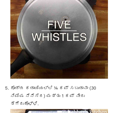
ದೊಡ್ಡ ಕಡಾಯಿಯಲ್ಲಿ ¼ ಕಪ್ ಸಬುಡಾನಾ (30
ನಿಮಿಷ ನೆನೆಸಿದ) ಮತ್ತು 1 ಕಪ್ ನೀರು
ತೆಗೆದುಕೊಳ್ಳಿ.