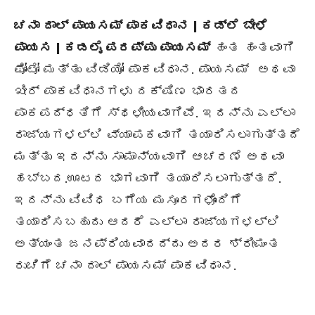
ಚನಾ ದಾಲ್ ಪಾಯಸಮ್ ಪಾಕವಿಧಾನ | ಕಡ್ಲೆ ಬೇಳೆ
ಪಾಯಸ | ಕಡಲೈ ಪರಪ್ಪು ಪಾಯಸಮ್
ಹಂತ ಹಂತವಾಗಿ
ಫೋಟೋ ಮತ್ತು ವಿಡಿಯೋ ಪಾಕವಿಧಾನ. ಪಾಯಸಮ್ ಅಥವಾ
ಖೀರ್ ಪಾಕವಿಧಾನಗಳು ದಕ್ಷಿಣ ಭಾರತದ
ಪಾಕಪದ್ಧತಿಗೆ ಸ್ಥಳೀಯವಾಗಿವೆ. ಇದನ್ನು ಎಲ್ಲಾ
ರಾಜ್ಯಗಳಲ್ಲಿ ವ್ಯಾಪಕವಾಗಿ ತಯಾರಿಸಲಾಗುತ್ತದೆ
ಮತ್ತು ಇದನ್ನು ಸಾಮಾನ್ಯವಾಗಿ ಆಚರಣೆ ಅಥವಾ
ಹಬ್ಬದ.ಊಟದ ಭಾಗವಾಗಿ ತಯಾರಿಸಲಾಗುತ್ತದೆ.
ಇದನ್ನು ವಿವಿಧ ಬಗೆಯ ಮಸೂರಗಳೊಂದಿಗೆ
ತಯಾರಿಸಬಹುದು ಆದರೆ ಎಲ್ಲಾ ರಾಜ್ಯಗಳಲ್ಲಿ
ಅತ್ಯಂತ ಜನಪ್ರಿಯವಾದದ್ದು ಅದರ ಶ್ರೀಮಂತ
ರುಚಿಗೆ ಚನಾ ದಾಲ್ ಪಾಯಸಮ್ ಪಾಕವಿಧಾನ.