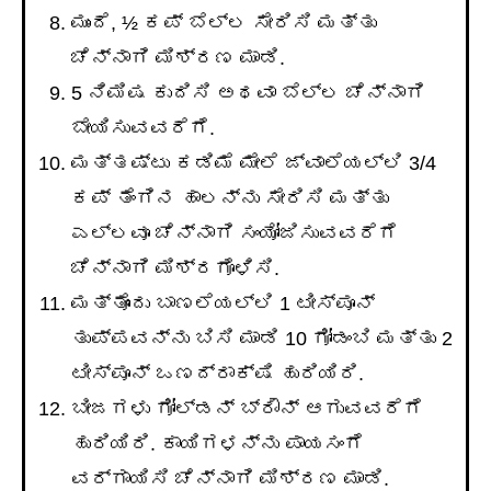
ಮುಂದೆ, ½ ಕಪ್ ಬೆಲ್ಲ ಸೇರಿಸಿ ಮತ್ತು
ಚೆನ್ನಾಗಿ ಮಿಶ್ರಣ ಮಾಡಿ.
5 ನಿಮಿಷ ಕುದಿಸಿ ಅಥವಾ ಬೆಲ್ಲ ಚೆನ್ನಾಗಿ
ಬೇಯಿಸುವವರೆಗೆ.
ಮತ್ತಷ್ಟು ಕಡಿಮೆ ಮೇಲೆ ಜ್ವಾಲೆಯಲ್ಲಿ 3/4
ಕಪ್ ತೆಂಗಿನ ಹಾಲನ್ನು ಸೇರಿಸಿ ಮತ್ತು
ಎಲ್ಲವೂ ಚೆನ್ನಾಗಿ ಸಂಯೋಜಿಸುವವರೆಗೆ
ಚೆನ್ನಾಗಿ ಮಿಶ್ರಗೊಳಿಸಿ.
ಮತ್ತೊಂದು ಬಾಣಲೆಯಲ್ಲಿ 1 ಟೀಸ್ಪೂನ್
ತುಪ್ಪವನ್ನು ಬಿಸಿ ಮಾಡಿ 10 ಗೋಡಂಬಿ ಮತ್ತು 2
ಟೀಸ್ಪೂನ್ ಒಣದ್ರಾಕ್ಷಿ ಹುರಿಯಿರಿ.
ಬೀಜಗಳು ಗೋಲ್ಡನ್ ಬ್ರೌನ್ ಆಗುವವರೆಗೆ
ಹುರಿಯಿರಿ. ಕಾಯಿಗಳನ್ನು ಪಾಯಸಂಗೆ
ವರ್ಗಾಯಿಸಿ ಚೆನ್ನಾಗಿ ಮಿಶ್ರಣ ಮಾಡಿ.