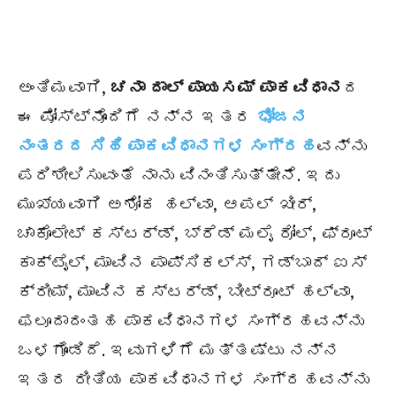
ಅಂತಿಮವಾಗಿ,
ಚನಾ ದಾಲ್ ಪಾಯಸಮ್ ಪಾಕವಿಧಾನ
ದ
ಈ ಪೋಸ್ಟ್‌ನೊಂದಿಗೆ ನನ್ನ ಇತರ
ಭೋಜನ
ನಂತರದ ಸಿಹಿ ಪಾಕವಿಧಾನಗಳ ಸಂಗ್ರಹ
ವನ್ನು
ಪರಿಶೀಲಿಸುವಂತೆ ನಾನು ವಿನಂತಿಸುತ್ತೇನೆ. ಇದು
ಮುಖ್ಯವಾಗಿ ಅಶೋಕ ಹಲ್ವಾ, ಆಪಲ್ ಖೀರ್,
ಚಾಕೊಲೇಟ್ ಕಸ್ಟರ್ಡ್, ಬ್ರೆಡ್ ಮಲೈ ರೋಲ್, ಫ್ರೂಟ್
ಕಾಕ್ಟೈಲ್, ಮಾವಿನ ಪಾಪ್ಸಿಕಲ್ಸ್, ಗಡ್ಬಾದ್ ಐಸ್
ಕ್ರೀಮ್, ಮಾವಿನ ಕಸ್ಟರ್ಡ್, ಬೀಟ್ರೂಟ್ ಹಲ್ವಾ,
ಫಲೂದಾದಂತಹ ಪಾಕವಿಧಾನಗಳ ಸಂಗ್ರಹವನ್ನು
ಒಳಗೊಂಡಿದೆ. ಇವುಗಳಿಗೆ ಮತ್ತಷ್ಟು ನನ್ನ
ಇತರ ರೀತಿಯ ಪಾಕವಿಧಾನಗಳ ಸಂಗ್ರಹವನ್ನು