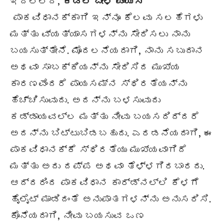
ಇದಲ್ಲದೆ,
ಕಡ್ಲೆ ಬೇಳೆ ಪಾಯಸ
ಪಾಕವಿಧಾನಕ್ಕಾಗಿ ಇನ್ನೂ ಕೆಲವು ಸಲಹೆಗಳು
ಮತ್ತು ವ್ಯತ್ಯಾಸಗಳನ್ನು ಸೇರಿಸಲು ನಾನು
ಬಯಸುತ್ತೇನೆ. ಮೊದಲನೆಯದಾಗಿ, ನಾನು ಸಬುದಾನ
ಅಥವಾ ಸಾಬಕ್ಕಿಯನ್ನು ಸೇರಿಸಿದ ಮುಖ್ಯ
ಕಾರಣವೆಂದರೆ ಪಾಯಸಮ್‌ನ ಸ್ಥಿರತೆಯನ್ನು
ಹೆಚ್ಚಿಸುವುದು. ಅದನ್ನು ಬಳಸುವುದು
ಕಡ್ಡಾಯವಲ್ಲ ಮತ್ತು ನೀವು ಬಯಸದಿದ್ದರೆ
ಅದನ್ನು ಬಿಟ್ಟುಬಿಡಬಹುದು. ಎರಡನೆಯದಾಗಿ, ಈ
ಪಾಕವಿಧಾನಕ್ಕೆ ಸ್ಥಿರತೆಯು ಮುಖ್ಯವಾಗಿದೆ
ಮತ್ತು ಅದು ದಪ್ಪ ಅಥವಾ ತೆಳ್ಳಗಿರಬಾರದು.
ಆದ್ದರಿಂದ ಪಾಕವಿಧಾನ ಕಾರ್ಡ್‌ನಲ್ಲಿ ಕೆಳಗೆ
ಹೈಲೈಟ್ ಮಾಡಿದಂತೆ ಅನುಪಾತಗಳನ್ನು ಅನುಸರಿಸಿ.
ಕೊನೆಯದಾಗಿ, ನೀವು ಬಯಸುವ ಒಣ