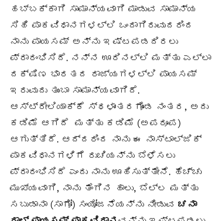
ಹಬ್ಬಕ್ಕಾಗಿ ಸಾಮಾನ್ಯವಾಗಿ ಮಾಡುವ ಸಾಮಾನ್ಯ
ಸಿಹಿ ಪಾಕವಿಧಾನಗಳಲ್ಲಿ ಒಂದಾಗಿರುವುದರಿಂದ
ನಾನು ಪಾಯಸಮ್ ಅನ್ನು ಇಷ್ಟಪಡದಿರಲು
ಪ್ರಾರಂಭಿಸಿದೆ. ನನ್ನ ಊರಿನಲ್ಲಿ ಮತ್ತು ಎಲ್ಲಾ
ದಕ್ಷಿಣ ಭಾರತದ ರಾಜ್ಯಗಳಲ್ಲಿ ಪಾಯಸಮ್
ಇರುವುದು ತುಂಬಾ ಸಾಮಾನ್ಯವಾಗಿದೆ.
ಆಸ್ಟ್ರೇಲಿಯಾಕ್ಕೆ ಸ್ಥಳಾಂತರಗೊಂಡ ನಂತರ, ಅದು
ಕಡಿಮೆ ಆಗಿದೆ ಮತ್ತು ಕಡಿಮೆ (ಅಪರೂಪ)
ಆಗುತ್ತಿದೆ. ಆದ್ದರಿಂದ ನಾನು ಈ ನಾಸ್ಟಾಲ್ಜಿಕ್
ಪಾಕವಿಧಾನಗಳಿಗೆ ರುಚಿಯನ್ನು ಬೆಳೆಸಲು
ಪ್ರಾರಂಭಿಸಿದೆ ಎಂದು ನಾನು ಊಹಿಸುತ್ತೇನೆ. ಹೆಚ್ಚು
ಮುಖ್ಯವಾಗಿ, ನಾನು ತೆಂಗಿನ ಹಾಲು, ಬೆಲ್ಲ ಮತ್ತು
ಸಬುಡಾನಾ (ಸಾಗೋ) ಸಂಯೋಜನೆಯನ್ನು ನೀಡುವ
ಚನಾ
ದಾಲ್ ಪಾಯಸಮ್ ಪಾಕವಿಧಾನ
ವನ್ನು ಇಷ್ಟಪಡಲು