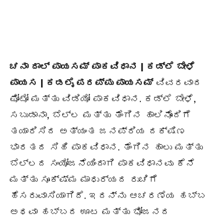
ಚನಾ ದಾಲ್ ಪಾಯಸಮ್ ಪಾಕವಿಧಾನ | ಕಡ್ಲೆ ಬೇಳೆ
ಪಾಯಸ | ಕಡಲೈ ಪರಪ್ಪು ಪಾಯಸಮ್
ವಿವರವಾದ
ಫೋಟೋ ಮತ್ತು ವಿಡಿಯೋ ಪಾಕವಿಧಾನ. ಕಡ್ಲೆ ಬೇಳೆ,
ಸಬುಡಾನಾ, ಬೆಲ್ಲ ಮತ್ತು ತೆಂಗಿನ ಹಾಲಿನೊಂದಿಗೆ
ತಯಾರಿಸಿದ ಅತ್ಯಂತ ಜನಪ್ರಿಯ ದಕ್ಷಿಣ
ಭಾರತದ ಸಿಹಿ ಪಾಕವಿಧಾನ. ತೆಂಗಿನ ಹಾಲು ಮತ್ತು
ಬೆಲ್ಲದ ಸಂಯೋಜನೆಯಿಂದಾಗಿ ಪಾಕವಿಧಾನವು ಕೆನೆ
ಮತ್ತು ಸೂಕ್ಷ್ಮ ಮಾಧುರ್ಯದ ರುಚಿಗೆ
ಹೆಸರುವಾಸಿಯಾಗಿದೆ. ಇದನ್ನು ಆಚರಣೆಯ ಹಬ್ಬ
ಅಥವಾ ಹಬ್ಬದ ಊಟ ಮತ್ತು ಭೋಜನದ