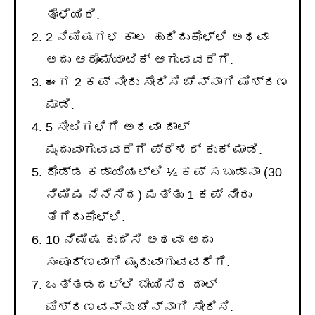
ತೊಳೆಯಿರಿ.
2 ನಿಮಿಷಗಳ ಕಾಲ ಹುರಿದುಕೊಳ್ಳಿ ಅಥವಾ
ಅದು ಆರೊಮ್ಯಾಟಿಕ್ ಆಗುವವರೆಗೆ.
ಈಗ 2 ಕಪ್ ನೀರು ಸೇರಿಸಿ ಚೆನ್ನಾಗಿ ಮಿಶ್ರಣ
ಮಾಡಿ.
5 ಸೀಟಿಗಳಿಗೆ ಅಥವಾ ದಾಲ್
ಮೃದುವಾಗುವವರೆಗೆ ಪ್ರೆಶರ್ ಕುಕ್ ಮಾಡಿ.
ದೊಡ್ಡ ಕಡಾಯಿಯಲ್ಲಿ ¼ ಕಪ್ ಸಬುಡಾನಾ (30
ನಿಮಿಷ ನೆನೆಸಿದ) ಮತ್ತು 1 ಕಪ್ ನೀರು
ತೆಗೆದುಕೊಳ್ಳಿ.
10 ನಿಮಿಷ ಕುದಿಸಿ ಅಥವಾ ಅದು
ಸಂಪೂರ್ಣವಾಗಿ ಮೃದುವಾಗುವವರೆಗೆ.
ಒತ್ತಡದಲ್ಲಿ ಬೇಯಿಸಿದ ದಾಲ್
ಮಿಶ್ರಣವನ್ನು ಚೆನ್ನಾಗಿ ಸೇರಿಸಿ.