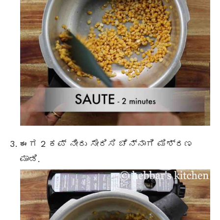
ಈಗ 2 ಕಪ್ ನೀರು ಸೇರಿಸಿ ಚೆನ್ನಾಗಿ ಮಿಶ್ರಣ
ಮಾಡಿ.