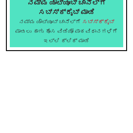
ನಮ್ಮ ಯೌಟ್ಯೂಬ್ ಚಾನೆಲ್ಗೆ
ಸಬ್ಸ್ಕ್ರೈಬ್ ಮಾಡಿ
ನಮ್ಮ ಯೌಟ್ಯೂಬ್ ಚಾನೆಲ್ಗೆ
ಸಬ್ಸ್ಕ್ರೈಬ್
ಮಾಡಲು ಹಾಗು ಹೊಸ ವಿಡಿಯೋ ಪಾಕವಿಧಾನಗಳಿಗೆ
ಇಲ್ಲಿ ಕ್ಲಿಕ್ ಮಾಡಿ