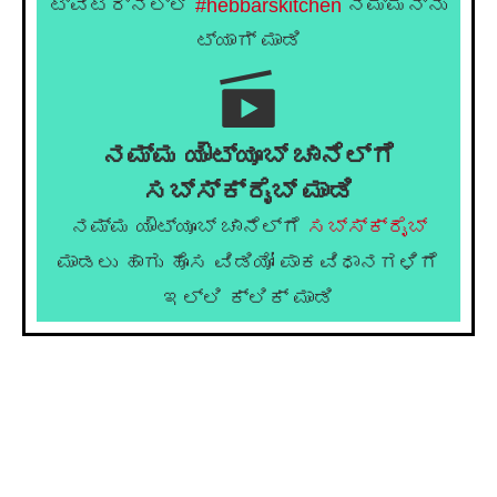
ಟ್ವಿಟರ್‌ನಲ್ಲಿ
#hebbarskitchen
ನಮ್ಮನ್ನು
ಟ್ಯಾಗ್ ಮಾಡಿ
ನಮ್ಮ ಯೌಟ್ಯೂಬ್ ಚಾನೆಲ್ಗೆ
ಸಬ್ಸ್ಕ್ರೈಬ್ ಮಾಡಿ
ನಮ್ಮ ಯೌಟ್ಯೂಬ್ ಚಾನೆಲ್ಗೆ
ಸಬ್ಸ್ಕ್ರೈಬ್
ಮಾಡಲು ಹಾಗು ಹೊಸ ವಿಡಿಯೋ ಪಾಕವಿಧಾನಗಳಿಗೆ
ಇಲ್ಲಿ ಕ್ಲಿಕ್ ಮಾಡಿ