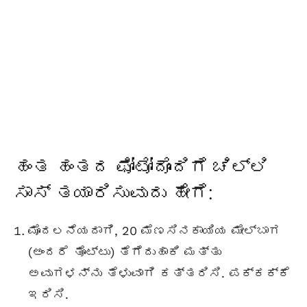
ಹಂತ ಹಂತದ ಫೋಟೋದೊಂದಿಗೆ ಚಿಲ್ಲಿ
ಸಾಸ್ ತಯಾರಿಸುವುದು ಹೇಗೆ:
ಮೊದಲನೆಯದಾಗಿ, 20 ಮೆಣಸಿನಕಾಯಿಯ ಮೇಲ್ಬಾಗ
(ಅಂದರೆ ತೊಟ್ಟು) ತೆಗೆದುಹಾಕಿ ಮತ್ತು
ಅವುಗಳನ್ನು ತೆಳುವಾಗಿ ಕತ್ತರಿಸಿ. ಪಕ್ಕಕ್ಕೆ
ಇರಿಸಿ.