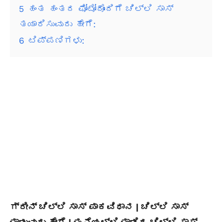
5
ಹಂತ ಹಂತದ ಫೋಟೋದೊಂದಿಗೆ ಚಿಲ್ಲಿ ಸಾಸ್
ತಯಾರಿಸುವುದು ಹೇಗೆ:
6
ಟಿಪ್ಪಣಿಗಳು:
ಗ್ರೀನ್ ಚಿಲ್ಲಿ ಸಾಸ್ ಪಾಕವಿಧಾನ | ಚಿಲ್ಲಿ ಸಾಸ್