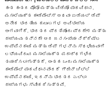
ಮಾಡುವುದು ಹೇಗೆ | ಮನೆಯಲ್ಲಿ ಮಾಡಿದ ಚಿಲ್ಲಿ ಸಾಸ್
ಹಂತ ಹಂತದ ಫೋಟೋ ಮತ್ತು ವಿಡಿಯೋ ಪಾಕವಿಧಾನ.
ಮಸಾಲೆಯುಕ್ತ ಕಾಂಡಿಮೆಂಟ್ಸ್ ಅಥವಾ ಐಡಿಯಲ್ ಡಿಪ್
ಅನೇಕ ಭಾರತೀಯ ಕುಟುಂಬಗಳ ಅವಿಭಾಜ್ಯ
ಅಂಗವಾಗಿದೆ. ಭಾರತದ ಪ್ರತಿಯೊಂದು ಪ್ರದೇಶ ಮತ್ತು
ರಾಜ್ಯವು ತನ್ನದೇ ಆದ ಜನಸಂಖ್ಯಾ ನಿರ್ದಿಷ್ಟ
ಉಪ್ಪಿನಕಾಯಿ ಮತ್ತು ಡಿಪ್ ಗಳನ್ನು ಸ್ಥಳೀಯವಾಗಿ
ಲಭ್ಯವಿರುವ ಮಸಾಲೆಯುಕ್ತ ಪದಾರ್ಥಗಳಿಂದ
ತಯಾರಿಸಲಾಗುತ್ತದೆ. ಅಂತಹ ಒಂದು ಮಸಾಲೆಯುಕ್ತ
ಕಾಂಡಿಮೆಂಟ್ ಪಾಕವಿಧಾನವೆಂದರೆ ಗ್ರೀನ್ ಚಿಲ್ಲಿ
ಉಪ್ಪಿನಕಾಯಿ, ಇದನ್ನು ಭಾರತದ ಎಲ್ಲಾ
ರಾಜ್ಯಗಳು ಸ್ವೀಕರಿಸುತ್ತವೆ.