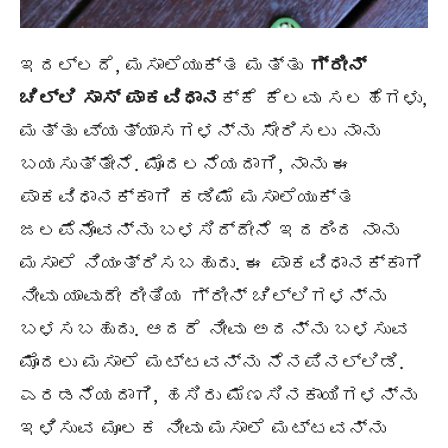
ಇದಲ್ಲದೆ, ಮಸಾಲೆಯುಕ್ತ ಮತ್ತು
ಗ್ರೀನ್
ಚಿಲ್ಲಿ ಸಾಸ್ ಪಾಕವಿಧಾನ
ಕ್ಕೆ ಕೆಲವು ಸಲಹೆಗಳು,
ಮತ್ತು ವ್ಯತ್ಯಾಸಗಳನ್ನು ಸೇರಿಸಲು ನಾನು
ಬಯಸುತ್ತೇನೆ. ಮೊದಲನೆಯದಾಗಿ, ನಾನು ಈ
ಪಾಕವಿಧಾನಕ್ಕಾಗಿ ಕಡಿಮೆ ಮಸಾಲೆಯುಕ್ತ
ಜಲಪೆನೊವನ್ನು ಬಳಸಿದ್ದೇನೆ ಇದರಿಂದ ನಾನು
ಮಸಾಲೆ ನಿಯಂತ್ರಿಸಬಹುದು. ಈ ಪಾಕವಿಧಾನಕ್ಕಾಗಿ
ನೀವು ಯಾವುದೇ ರೀತಿಯ ಗ್ರೀನ್ ಚಿಲ್ಲಿಗಳನ್ನು
ಬಳಸಬಹುದು. ಆದರೆ ನೀವು ಅದನ್ನು ಬಳಸುವ
ಮೊದಲು ಮಸಾಲೆ ಮಟ್ಟವನ್ನು ನೆನಪಿನಲ್ಲಿಡಿ.
ಎರಡನೆಯದಾಗಿ, ಹಸಿರು ಮೆಣಸಿನಕಾಯಿಗಳನ್ನು
ಇಳಿಸುವ ಮೂಲಕ ನೀವು ಮಸಾಲೆ ಮಟ್ಟವನ್ನು