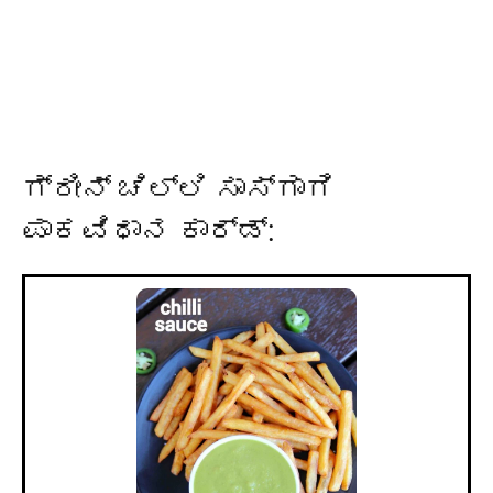
ಗ್ರೀನ್ ಚಿಲ್ಲಿ ಸಾಸ್‌ಗಾಗಿ
ಪಾಕವಿಧಾನ ಕಾರ್ಡ್: