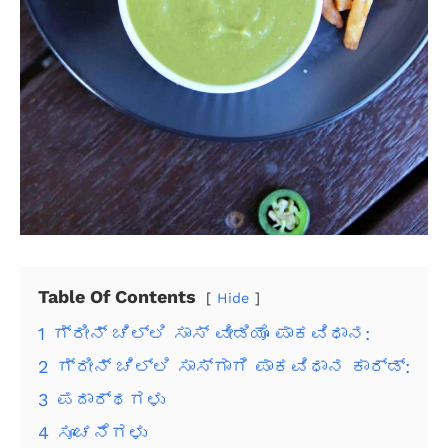
Table Of Contents
Hide
1
ಗ್ರೀನ್ ಚಿಲ್ಲಿ ಸಾಸ್ ವೀಡಿಯೊ ಪಾಕವಿಧಾನ:
2
ಗ್ರೀನ್ ಚಿಲ್ಲಿ ಸಾಸ್‌ಗಾಗಿ ಪಾಕವಿಧಾನ ಕಾರ್ಡ್:
3
ಪದಾರ್ಥಗಳು
4
ಸೂಚನೆಗಳು