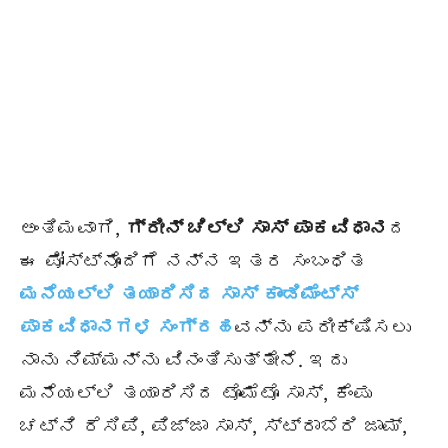
ಅಂತಿಮವಾಗಿ,
ಗ್ರೀನ್ ಚಿಲ್ಲಿ ಸಾಸ್ ಪಾಕವಿಧಾನ
ದ
ಈ ಪೋಸ್ಟ್‌ನೊಂದಿಗೆ ನನ್ನ ಇತರ ಸಂಬಂಧಿತ
ಮನೆಯಲ್ಲಿ ತಯಾರಿಸಿದ ಸಾಸ್ ಕಾಂಡಿಮೆಂಟ್ಸ್
ಪಾಕವಿಧಾನಗಳ ಸಂಗ್ರಹ
ವನ್ನು ಪರೀಕ್ಷಿಸಲು
ನಾನು ನಿಮ್ಮನ್ನು ವಿನಂತಿಸುತ್ತೇನೆ. ಇದು
ಮನೆಯಲ್ಲಿ ತಯಾರಿಸಿದ ಟೊಮೆಟೊ ಸಾಸ್, ಕೆಂಪು
ಚಟ್ನಿ ರೆಸಿಪಿ, ಪಿಜ್ಜಾ ಸಾಸ್, ಸ್ಟ್ರಾಬೆರಿ ಜಾಮ್,