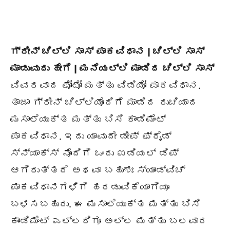
ಗ್ರೀನ್ ಚಿಲ್ಲಿ ಸಾಸ್ ಪಾಕವಿಧಾನ | ಚಿಲ್ಲಿ ಸಾಸ್
ಮಾಡುವುದು ಹೇಗೆ | ಮನೆಯಲ್ಲಿ ಮಾಡಿದ ಚಿಲ್ಲಿ ಸಾಸ್
ವಿವರವಾದ ಫೋಟೋ ಮತ್ತು ವಿಡಿಯೋ ಪಾಕವಿಧಾನ.
ತಾಜಾ ಗ್ರೀನ್ ಚಿಲ್ಲಿಯೊಂದಿಗೆ ಮಾಡಿದ ರುಚಿಯಾದ
ಮಸಾಲೆಯುಕ್ತ ಮತ್ತು ಬಿಸಿ ಕಾಂಡಿಮೆಂಟ್
ಪಾಕವಿಧಾನ. ಇದು ಯಾವುದೇ ಡೀಪ್ ಫ್ರೈಡ್
ಸ್ನ್ಯಾಕ್ಸ್ ನೊಂದಿಗೆ ಒಂದು ಐಡಿಯಲ್ ಡಿಪ್
ಆಗಿರುತ್ತದೆ ಅಥವಾ ಬಹುಶಃ ಸ್ಯಾಂಡ್‌ವಿಚ್
ಪಾಕವಿಧಾನಗಳಿಗೆ ಹರಡುವಿಕೆಯಾಗಿಯೂ
ಬಳಸಬಹುದು. ಈ ಮಸಾಲೆಯುಕ್ತ ಮತ್ತು ಬಿಸಿ
ಕಾಂಡಿಮೆಂಟ್ ಎಲ್ಲರಿಗೂ ಅಲ್ಲ ಮತ್ತು ಬಲವಾದ