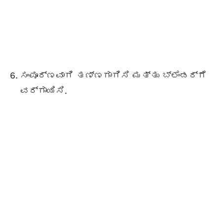
ಸಂಪೂರ್ಣವಾಗಿ ತಣ್ಣಗಾಗಿಸಿ ಮತ್ತು ಬ್ಲೆಂಡರ್ಗೆ
ವರ್ಗಾಯಿಸಿ.