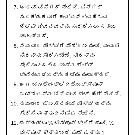
½ ಕಪ್ ವಿನೆಗರ್ ಸೇರಿಸಿ. ವಿನೆಗರ್
ಸಂರಕ್ಷಕವಾಗಿ ಕಾರ್ಯನಿರ್ವಹಿಸುವ
ಶೆಲ್ಫ್ ಜೀವನವನ್ನು ಸುಧಾರಿಸಲು ಸಹಾಯ
ಮಾಡುತ್ತದೆ.
ನಯವಾದ ಪೇಸ್ಟ್ಗೆ ಮಿಶ್ರಣ ಮಾಡಿ. ಯಾವುದೇ
ನೀರನ್ನು ಸೇರಿಸಬೇಡಿ, ನೀರನ್ನು
ಸೇರಿಸುವುದರಿಂದ ಸಾಸ್‌ನ ಶೆಲ್ಫ್
ಜೀವಿತಾವಧಿಯನ್ನು ಕಡಿಮೆ ಮಾಡುತ್ತದೆ.
ಈಗ ಬಾಣಲೆಯಲ್ಲಿ 2 ಟೇಬಲ್ಸ್ಪೂನ್
ಎಣ್ಣೆಯನ್ನು ಬಿಸಿ ಮಾಡಿ ಪಿಂಚ್ ಹಿಂಗ್ ಸೇರಿಸಿ.
ತಯಾರಾದ ಮೆಣಸಿನಕಾಯಿ ಪೇಸ್ಟ್ ಅನ್ನು
ಸೇರಿಸಿ ಮತ್ತು 2 ನಿಮಿಷ ಬೇಯಿಸಿ.
ಮತ್ತಷ್ಟು ¼ ಟೀಸ್ಪೂನ್ ಜೀರಿಗೆ ಪುಡಿ, ½
ಟೀಸ್ಪೂನ್ ಕೊತ್ತಂಬರಿ ಪುಡಿ ಮತ್ತು 1