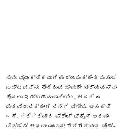
ನಾನು ವೈಯಕ್ತಿಕವಾಗಿ ಮಧ್ಯಮಕ್ಕಿಂತ ಮಸಾಲೆ
ಮಟ್ಟವನ್ನು ಹೊಂದಿರುವ ಯಾವುದೇ ಖಾದ್ಯವನ್ನು
ಹೊಂದಲು ಇಷ್ಟಪಡುವುದಿಲ್ಲ, ಆದರೆ ಈ
ಪಾಕವಿಧಾನಕ್ಕಾಗಿ ನನಗೆ ವಿಶೇಷ ಆಸಕ್ತಿ
ಇದೆ. ಗರಿಗರಿಯಾದ ಫ್ರೆಂಚ್ ಫ್ರೈಸ್ ಅಥವಾ
ವೆಡ್ಜೆಸ್ ಅಥವಾ ಯಾವುದೇ ಗರಿಗರಿಯಾದ ಡೀಪ್-