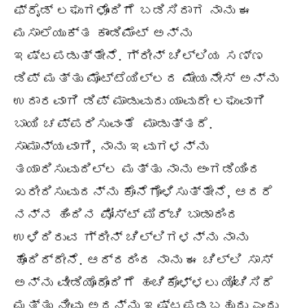
ಫ್ರೈಡ್ ಲಘುಗಳೊಂದಿಗೆ ಬಡಿಸಿದಾಗ ನಾನು ಈ
ಮಸಾಲೆಯುಕ್ತ ಕಾಂಡಿಮೆಂಟ್ ಅನ್ನು
ಇಷ್ಟಪಡುತ್ತೇನೆ. ಗ್ರೀನ್ ಚಿಲ್ಲಿಯ ಸಣ್ಣ
ಡಿಪ್ ಮತ್ತು ಮೊಟ್ಟೆಯಿಲ್ಲದ ಮೇಯನೇಸ್ ಅನ್ನು
ಉದಾರವಾಗಿ ಡಿಪ್ ಮಾಡುವುದು ಯಾವುದೇ ಲಘುವಾಗಿ
ಬಾಯಿ ಚಪ್ಪರಿಸುವಂತೆ ಮಾಡುತ್ತದೆ.
ಸಾಮಾನ್ಯವಾಗಿ, ನಾನು ಇವುಗಳನ್ನು
ತಯಾರಿಸುವುದಿಲ್ಲ ಮತ್ತು ನಾನು ಅಂಗಡಿಯಿಂದ
ಖರೀದಿಸುವುದನ್ನು ಕೊನೆಗೊಳಿಸುತ್ತೇನೆ, ಆದರೆ
ನನ್ನ ಹಿಂದಿನ ಪೋಸ್ಟ್ ಮಿರ್ಚಿ ಬಾಡಾದಿಂದ
ಉಳಿದಿರುವ ಗ್ರೀನ್ ಚಿಲ್ಲಿಗಳನ್ನು ನಾನು
ಹೊಂದಿದ್ದೇನೆ. ಆದ್ದರಿಂದ ನಾನು ಈ ಚಿಲ್ಲಿ ಸಾಸ್
ಅನ್ನು ವೀಡಿಯೊದೊಂದಿಗೆ ಹಂಚಿಕೊಳ್ಳಲು ಯೋಚಿಸಿದೆ
ಮತ್ತು ನೀವು ಅದನ್ನು ಇಷ್ಟಪಡಬಹುದು ಎಂದು