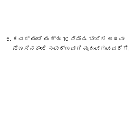
ಕವರ್ ಮಾಡಿ ಮತ್ತು 10 ನಿಮಿಷ ಬೇಯಿಸಿ ಅಥವಾ
ಮೆಣಸಿನಕಾಯಿ ಸಂಪೂರ್ಣವಾಗಿ ಮೃದುವಾಗುವವರೆಗೆ.