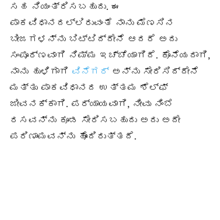
ಸಹ ನಿಯಂತ್ರಿಸಬಹುದು. ಈ
ಪಾಕವಿಧಾನದಲ್ಲಿರುವಂತೆ ನಾನು ಮೆಣಸಿನ
ಬೀಜಗಳನ್ನು ಬಿಟ್ಟಿದ್ದೇನೆ ಆದರೆ ಅದು
ಸಂಪೂರ್ಣವಾಗಿ ನಿಮ್ಮ ಇಚ್ಚೆಯಾಗಿದೆ. ಕೊನೆಯದಾಗಿ,
ನಾನು ಹುಳಿಗಾಗಿ
ವಿನೆಗರ್
ಅನ್ನು ಸೇರಿಸಿದ್ದೇನೆ
ಮತ್ತು ಪಾಕವಿಧಾನದ ಉತ್ತಮ ಶೆಲ್ಫ್
ಜೀವನಕ್ಕಾಗಿ. ಪರ್ಯಾಯವಾಗಿ, ನೀವು ನಿಂಬೆ
ರಸವನ್ನು ಕೂಡ ಸೇರಿಸಬಹುದು ಅದು ಅದೇ
ಪರಿಣಾಮವನ್ನು ಹೊಂದಿರುತ್ತದೆ.