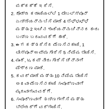
ಪಕ್ಕಕ್ಕೆ ಇರಿಸಿ.
ದೊಡ್ಡ ಕಡಾಯಿಯಲ್ಲಿ 1 ಟೇಬಲ್ಸ್ಪೂನ್
ಎಣ್ಣೆಯನ್ನು ಬಿಸಿ ಮಾಡಿ 4 ಬೆಳ್ಳುಳ್ಳಿ
ಮತ್ತು 2 ಇಂಚಿನ ಶುಂಠಿಯನ್ನು ಚಿನ್ನದ ಕಂದು
ಬಣ್ಣ ಬರುವವರೆಗೆ ಹಾಕಿ.
ಈಗ ಕತ್ತರಿಸಿದ ಮೆಣಸಿನಕಾಯಿ, 1
ಟೀಸ್ಪೂನ್ ಉಪ್ಪು ಸೇರಿಸಿ 5 ನಿಮಿಷ ಬೇಯಿಸಿ.
ಮುಂದೆ, ¼ ಕಪ್ ನೀರು ಸೇರಿಸಿ ಚೆನ್ನಾಗಿ
ಮಿಶ್ರಣ ಮಾಡಿ.
ಕವರ್ ಮಾಡಿ ಮತ್ತು 10 ನಿಮಿಷ ಬೇಯಿಸಿ
ಅಥವಾ ಮೆಣಸಿನಕಾಯಿ ಸಂಪೂರ್ಣವಾಗಿ
ಮೃದುವಾಗುವವರೆಗೆ.
ಸಂಪೂರ್ಣವಾಗಿ ತಣ್ಣಗಾಗಿಸಿ ಮತ್ತು
ಬ್ಲೆಂಡರ್ಗೆ ವರ್ಗಾಯಿಸಿ.