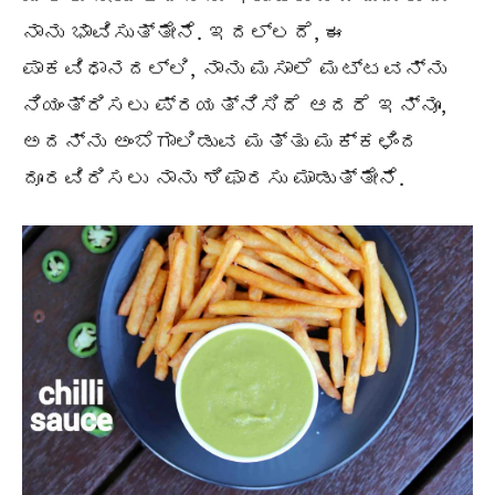
ನಾನು ಭಾವಿಸುತ್ತೇನೆ. ಇದಲ್ಲದೆ, ಈ
ಪಾಕವಿಧಾನದಲ್ಲಿ, ನಾನು ಮಸಾಲೆ ಮಟ್ಟವನ್ನು
ನಿಯಂತ್ರಿಸಲು ಪ್ರಯತ್ನಿಸಿದೆ ಆದರೆ ಇನ್ನೂ,
ಅದನ್ನು ಅಂಬೆಗಾಲಿಡುವ ಮತ್ತು ಮಕ್ಕಳಿಂದ
ದೂರವಿರಿಸಲು ನಾನು ಶಿಫಾರಸು ಮಾಡುತ್ತೇನೆ.