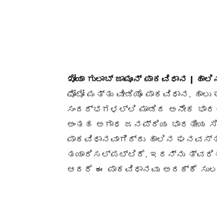
ಖೋಯಾ ಗುಲಾಬ್ ಜಾಮೂನ್ ಪಾಕವಿಧಾನ | ಹಾಲಿನ
ಫೋಟೋ ಮತ್ತು ವೀಡಿಯೊ ಪಾಕವಿಧಾನ. ಹಾ
ಸಂದರ್ಭಗಳಲ್ಲಿ ಮಾಡಿದ ಅನೇಕ ಭಾರತೀ
ಅಂತಹ ಅಗಾಧ ಜನಪ್ರಿಯ ಭಾರತೀಯ ಸಿಹಿ
ಪಾಕವಿಧಾನವಾಗಿದ್ದು ಹಾಲಿನ ಘನವಸ್ತ
ತಯಾರಿಸಲ್ಪಟ್ಟಿದೆ. ಇದನ್ನು ತ್ವರಿ
ಆದರೆ ಈ ಪಾಕವಿಧಾನವು ಅದಕ್ಕೆ ಸುಲ