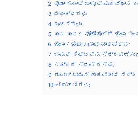
2
ಖೋಯಾ ಗುಲಾಬ್ ಜಾಮೂನ್ ಪಾಕವಿಧಾನ ಕಾ
3
ಪದಾರ್ಥಗಳು
4
ಸೂಚನೆಗಳು
5
ಹಂತ ಹಂತದ ಫೋಟೋದೊಂದಿಗೆ ಖೋಯಾ ಗುಲಾ
6
ಖೋಯಾ / ಖೋವಾ / ಮಾವಾ ಪಾಕವಿಧಾನ:
7
ಜಾಮುನ್ ಹಿಟ್ಟನ್ನು ಸಿದ್ಧಪಡಿಸುವ
8
ಸಕ್ಕರೆ ಸಿರಪ್ ರೆಸಿಪಿ:
9
ಗುಲಾಬ್ ಜಾಮುನ್ ಪಾಕವಿಧಾನ ಸಿದ್ಧ
10
ಟಿಪ್ಪಣಿಗಳು: