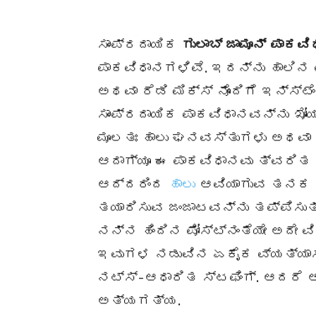
ಸಾಂಪ್ರದಾಯಿಕ
ಗುಲಾಬ್ ಜಾಮೂನ್
ಪಾಕವಿ
ಪಾಕವಿಧಾನಗಳಿವೆ. ಇದನ್ನು ಹಾಲಿನ ಪು
ಅಥವಾ ರೆಡಿ ಮಿಕ್ಸ್ ನೊಂದಿಗೆ ಇನ್ಸ್ಟ
ಸಾಂಪ್ರದಾಯಿಕ ಪಾಕವಿಧಾನವನ್ನು ಖೋಯ
ಮೂಲತಃ ಹಾಲು ಘನವಸ್ತುಗಳು ಅಥವಾ 
ಆದಾಗ್ಯೂ ಈ ಪಾಕವಿಧಾನವು ತ್ವರಿತ ಖ
ಆದ್ದರಿಂದ
ಹಾಲು
ಆವಿಯಾಗುವ ತನಕ ಕು
ತಯಾರಿಸುವ ಜಂಜಾಟವನ್ನು ತಪ್ಪಿಸುತ್
ನನ್ನ ಹಿಂದಿನ ಪೋಸ್ಟ್ನಂತೆಯೇ ಅದೇ 
ಇವುಗಳ ನಡುವಿನ ಏಕೈಕ ವ್ಯತ್ಯಾಸ
ನಟ್ಸ್-ಆಧಾರಿತ ಸ್ಟಫಿಂಗ್. ಆದರೆ ಅ
ಅತ್ಯಗತ್ಯ.