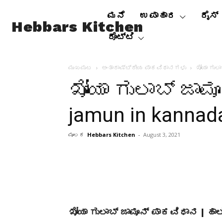
ಮನೆ
ಉಪಾಹಾರ
ರೈಸ್
Hebbars Kitchen
ರೊಟ್ಟಿ
ಮುಖಪುಟ
ಅಂತಾರಾಷ್ಟ್ರೀಯ ಪಾಕವಿಧಾನಗಳು
ಖೋಯಾ ಗುಲಾ
ಖೋಯಾ ಗುಲಾಬ್ ಜಾಮೂ
jamun in kannad
ಮೂಲಕ
Hebbars Kitchen
-
August 3, 2021
ಖೋಯಾ ಗುಲಾಬ್ ಜಾಮೂನ್ ಪಾಕವಿಧಾನ | ಹಾಲ