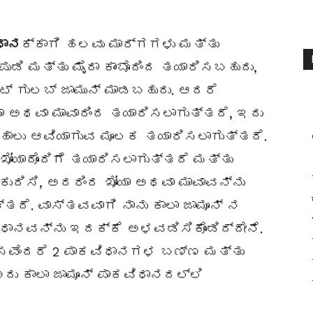
ಧಾನ
ಕ್ಕಾಗಿ ಹಲವು ಮಾರ್ಗಗಳು ಮತ್ತು
ಡಿ ಮತ್ತು ಮೈದಾ ಕಾಂಬೊದಿಂದ ತಯಾರಿಸಬಹುದು,
ೆಂಟ್ ಗುಲಬ್ ಜಾಮುನ್ ಮಾಡಬಹುದು. ಆದರೆ
ಾ ಅಥವಾ ಮಾವಾದಿಂದ ತಯಾರಿಸಲಾಗುತ್ತದೆ, ಇದು
ಹಾಲು ಆವಿಯಾಗುವ ಮೂಲಕ ತಯಾರಿಸಲಾಗುತ್ತದೆ.
ೋಯಾದೊಂದಿಗೆ ತಯಾರಿಸಲಾಗುತ್ತದೆ ಮತ್ತು
ದಿಸಿ, ಅದರಿಂದ ಖೋಯಾ ಅಥವಾ ಮಾವಾವನ್ನು
ತದೆ. ವಾಸ್ತವವಾಗಿ ನಾನು ಕಾಲಾ ಜಾಮೂನ್ ನ
ವಿಧಾನವನ್ನು ಇದಕ್ಕೆ ಅಳವಡಿಸಿಕೊಂಡಿದ್ದೇನೆ.
ವೆಂದರೆ 2 ಪಾಕವಿಧಾನಗಳ ಬಣ್ಣ ಮತ್ತು
ದು ಕಾಲಾ ಜಾಮೂನ್ ಪಾಕವಿಧಾನದಲ್ಲಿ