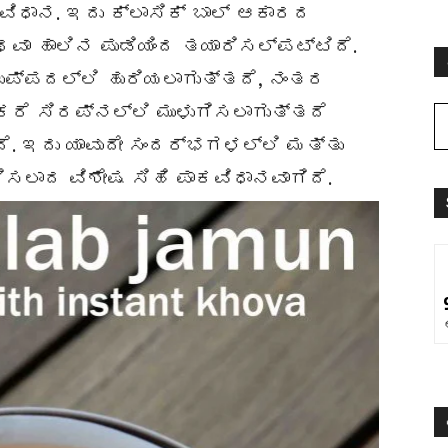
ವಿಧಾನ. ಇದು ಕ್ಲಾಸಿಕ್ ಬಾಲ್ ಆಕಾರದ
ವಾ ಹಾಲಿನ ಪುಡಿಯಿಂದ ತಯಾರಿಸಲ್ಪಟ್ಟಿದೆ.
 ತುಪ್ಪದಲ್ಲಿ ಹುರಿಯಲಾಗುತ್ತದೆ, ನಂತರ
ರೆ ಸಿರಪ್ನಲ್ಲಿ ಮುಳುಗಿಸಲಾಗುತ್ತದೆ
ತದೆ. ಇದು ಯಾವುದೇ ಸಂದರ್ಭಗಳಲ್ಲಿ ಮತ್ತು
ಾದ ವಿಶೇಷ ಸಿಹಿ ಪಾಕವಿಧಾನವಾಗಿದೆ.