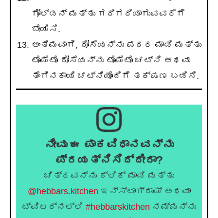
ಗೋಲ್ಡನ್ ಮತ್ತು ಗರಿಗರಿಯಾಗುವವರೆಗೆ
ಬೇಯಿಸಿ.
ಅಂತಿಮವಾಗಿ, ದೋಸೆಯನ್ನು ಪದರ ಮಾಡಿ ಮತ್ತು
ಟೊಮೆಟೊ ದೋಸೆಯನ್ನು ಟೊಮೆಟೊ ಚಟ್ನಿ ಅಥವಾ
ತೆಂಗಿನಕಾಯಿ ಚಟ್ನಿಯೊಂದಿಗೆ ತಕ್ಷಣ ಬಡಿಸಿ.
ನೀವು ಈ ಪಾಕವಿಧಾನವನ್ನು
ಪ್ರಯತ್ನಿಸಿದ್ದೀರಾ?
ಚಿತ್ರವನ್ನು ಕ್ಲಿಕ್ ಮಾಡಿ ಮತ್ತು
@hebbars.kitchen
ಇನ್ಸ್ಟಾಗ್ರಾಮ್ ಅಥವಾ
ಟ್ವಿಟರ್‌ನಲ್ಲಿ
#hebbarskitchen
ನಮ್ಮನ್ನು