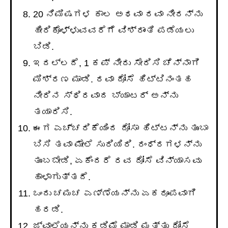
20 ನಿಮಿಷಗಳ ಕಾಲ ಅಥವಾ ರವಾ ನೀರನ್ನು
ಹೀರಿಕೊಳ್ಳುವವರೆಗೆ ವಿಶ್ರಾಂತಿ ಪಡೆಯಲು
ಬಿಡಿ.
ಇದಲ್ಲದೆ, 1 ಕಪ್ ನೀರು ಸೇರಿಸಿ ಚೆನ್ನಾಗಿ
ಮಿಶ್ರಣ ಮಾಡಿ. ರವಾ ದೋಸೆ ಹಿಟ್ಟಿನಂತಹ
ನೀರಿನ ಸ್ಥಿರವಾದ ಬ್ಯಾಟರ್ ಅನ್ನು
ತಯಾರಿಸಿ.
ಈಗ ಎಚ್ಚರಿಕೆಯಿಂದ ದೋಸಾ ಹಿಟ್ಟನ್ನು ತುಂಬಾ
ಬಿಸಿ ತವಾ ಮೇಲೆ ಸುರಿಯಿರಿ. ರಂಧ್ರಗಳನ್ನು
ತುಂಬಬೇಡಿ, ಏಕೆಂದರೆ ರವ ದೋಸೆ ವಿನ್ಯಾಸವು
ಹಾಳಾಗುತ್ತದೆ.
ಒಂದು ಚಮಚ ಎಣ್ಣೆಯನ್ನು ಏಕರೂಪವಾಗಿ
ಹರಡಿ.
ಜ್ವಾಲೆಯನ್ನು ಕಡಿಮೆ ಮಾಡಿ ಮತ್ತು ದೋಸೆ