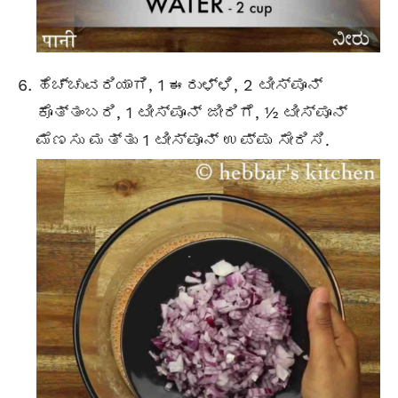
ಹೆಚ್ಚುವರಿಯಾಗಿ, 1 ಈರುಳ್ಳಿ, 2 ಟೀಸ್ಪೂನ್
ಕೊತ್ತಂಬರಿ, 1 ಟೀಸ್ಪೂನ್ ಜೀರಿಗೆ, ½ ಟೀಸ್ಪೂನ್
ಮೆಣಸು ಮತ್ತು 1 ಟೀಸ್ಪೂನ್ ಉಪ್ಪು ಸೇರಿಸಿ.