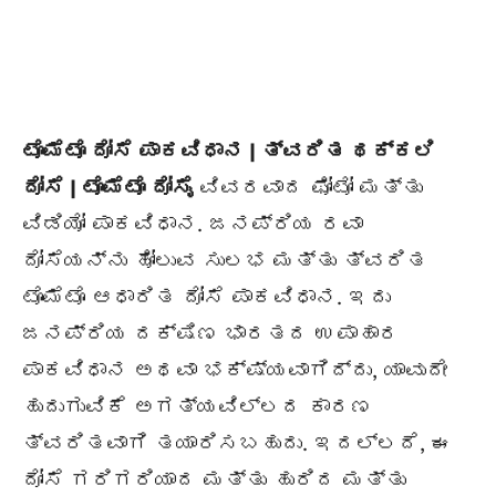
ಟೊಮೆಟೊ ದೋಸೆ ಪಾಕವಿಧಾನ | ತ್ವರಿತ ಥಕ್ಕಲಿ
ದೋಸೆ | ಟೊಮೆಟೊ ದೋಸೈ
ವಿವರವಾದ ಫೋಟೋ ಮತ್ತು
ವಿಡಿಯೋ ಪಾಕವಿಧಾನ. ಜನಪ್ರಿಯ ರವಾ
ದೋಸೆಯನ್ನು ಹೋಲುವ ಸುಲಭ ಮತ್ತು ತ್ವರಿತ
ಟೊಮೆಟೊ ಆಧಾರಿತ ದೋಸೆ ಪಾಕವಿಧಾನ. ಇದು
ಜನಪ್ರಿಯ ದಕ್ಷಿಣ ಭಾರತದ ಉಪಾಹಾರ
ಪಾಕವಿಧಾನ ಅಥವಾ ಭಕ್ಷ್ಯವಾಗಿದ್ದು, ಯಾವುದೇ
ಹುದುಗುವಿಕೆ ಅಗತ್ಯವಿಲ್ಲದ ಕಾರಣ
ತ್ವರಿತವಾಗಿ ತಯಾರಿಸಬಹುದು. ಇದಲ್ಲದೆ, ಈ
ದೋಸೆ ಗರಿಗರಿಯಾದ ಮತ್ತು ಹುರಿದ ಮತ್ತು