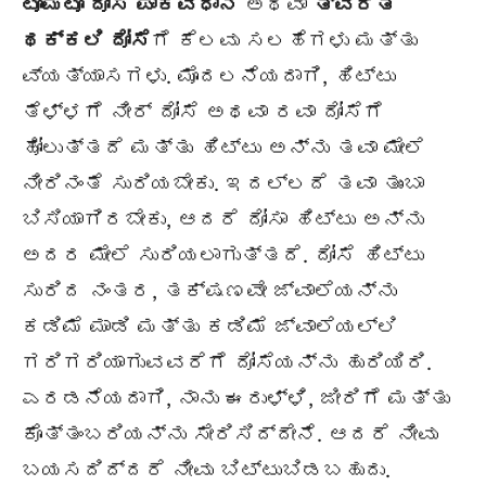
ಟೊಮೆಟೊ ದೋಸೆ ಪಾಕವಿಧಾನ
ಅಥವಾ
ತ್ವರಿತ
ಥಕ್ಕಲಿ ದೋಸೆ
ಗೆ ಕೆಲವು ಸಲಹೆಗಳು ಮತ್ತು
ವ್ಯತ್ಯಾಸಗಳು. ಮೊದಲನೆಯದಾಗಿ, ಹಿಟ್ಟು
ತೆಳ್ಳಗೆ ನೀರ್ ದೋಸೆ ಅಥವಾ ರವಾ ದೋಸೆಗೆ
ಹೋಲುತ್ತದೆ ಮತ್ತು ಹಿಟ್ಟು ಅನ್ನು ತವಾ ಮೇಲೆ
ನೀರಿನಂತೆ ಸುರಿಯಬೇಕು. ಇದಲ್ಲದೆ ತವಾ ತುಂಬಾ
ಬಿಸಿಯಾಗಿರಬೇಕು, ಆದರೆ ದೋಸಾ ಹಿಟ್ಟು ಅನ್ನು
ಅದರ ಮೇಲೆ ಸುರಿಯಲಾಗುತ್ತದೆ. ದೋಸೆ ಹಿಟ್ಟು
ಸುರಿದ ನಂತರ, ತಕ್ಷಣವೇ ಜ್ವಾಲೆಯನ್ನು
ಕಡಿಮೆ ಮಾಡಿ ಮತ್ತು ಕಡಿಮೆ ಜ್ವಾಲೆಯಲ್ಲಿ
ಗರಿಗರಿಯಾಗುವವರೆಗೆ ದೋಸೆಯನ್ನು ಹುರಿಯಿರಿ.
ಎರಡನೆಯದಾಗಿ, ನಾನು ಈರುಳ್ಳಿ, ಜೀರಿಗೆ ಮತ್ತು
ಕೊತ್ತಂಬರಿಯನ್ನು ಸೇರಿಸಿದ್ದೇನೆ. ಆದರೆ ನೀವು
ಬಯಸದಿದ್ದರೆ ನೀವು ಬಿಟ್ಟುಬಿಡಬಹುದು.