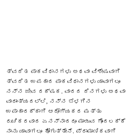
ತ್ವರಿತ ಪಾಕವಿಧಾನಗಳು ಅಥವಾ ವಿಶೇಷವಾಗಿ
ತ್ವರಿತ ಉಪಹಾರ ಪಾಕವಿಧಾನಗಳು ಯಾವಾಗಲೂ
ನನ್ನ ಜೀವ ರಕ್ಷಕ. ವಾರದ ದಿನಗಳು ಅಥವಾ
ವಾರಾಂತ್ಯದಲ್ಲಿ, ನನ್ನ ಬೆಳಗಿನ
ಉಪಾಹಾರಕ್ಕಾಗಿ ಆರೋಗ್ಯಕರ ಮತ್ತು
ರುಚಿಕರವಾದ ಏನನ್ನಾದರೂ ಮಾಡುವ ಗೊಂದಲಕ್ಕೆ
ನಾನು ಯಾವಾಗಲೂ ಹೋಗುತ್ತೇನೆ. ಪ್ರಾಮಾಣಿಕವಾಗಿ