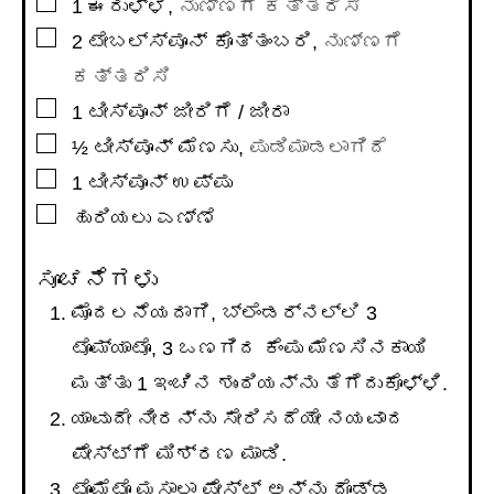
▢
1
ಈರುಳ್ಳಿ
,
ನುಣ್ಣಗೆ ಕತ್ತರಿಸಿ
▢
2
ಟೇಬಲ್ಸ್ಪೂನ್
ಕೊತ್ತಂಬರಿ
,
ನುಣ್ಣಗೆ
ಕತ್ತರಿಸಿ
▢
1
ಟೀಸ್ಪೂನ್
ಜೀರಿಗೆ / ಜೀರಾ
▢
½
ಟೀಸ್ಪೂನ್
ಮೆಣಸು
,
ಪುಡಿಮಾಡಲಾಗಿದೆ
▢
1
ಟೀಸ್ಪೂನ್
ಉಪ್ಪು
▢
ಹುರಿಯಲು ಎಣ್ಣೆ
ಸೂಚನೆಗಳು
ಮೊದಲನೆಯದಾಗಿ, ಬ್ಲೆಂಡರ್ನಲ್ಲಿ 3
ಟೊಮ್ಯಾಟೊ, 3 ಒಣಗಿದ ಕೆಂಪು ಮೆಣಸಿನಕಾಯಿ
ಮತ್ತು 1 ಇಂಚಿನ ಶುಂಠಿಯನ್ನು ತೆಗೆದುಕೊಳ್ಳಿ.
ಯಾವುದೇ ನೀರನ್ನು ಸೇರಿಸದೆಯೇ ನಯವಾದ
ಪೇಸ್ಟ್ಗೆ ಮಿಶ್ರಣ ಮಾಡಿ.
ಟೊಮೆಟೊ ಮಸಾಲಾ ಪೇಸ್ಟ್ ಅನ್ನು ದೊಡ್ಡ