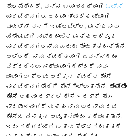
ಹೇಳಬೇಕೆಂದರೆ, ನನ್ನ ಉಪಾಹಾರಕ್ಕಾಗಿ
ಓಟ್ಸ್
ಪಾಕವಿಧಾನಗಳು ಅಥವಾ ತ್ವರಿತ ಮ್ಯಾಗಿ
ನೂಡಲ್ಸ್ ನನಗೆ ಇಷ್ಟವಿಲ್ಲ. ಮತ್ತು ನಾನು
ವಿಶೇಷವಾಗಿ ಸಾಂಪ್ರದಾಯಿಕ ಮತ್ತು ಅಧಿಕೃತ
ಪಾಕವಿಧಾನಗಳನ್ನು ಎದುರು ನೋಡುತ್ತಿರುತ್ತೇನೆ.
ಅಲ್ಲದೆ, ನಾನು ತ್ವರಿತವಾಗಿ ಏನನ್ನಾದರೂ
ನಿರ್ಧರಿಸಲು ಸಾಧ್ಯವಾಗದಿದ್ದರೆ ನಾನು
ಯಾವಾಗಲೂ ಕೆಲವು ಅಧಿಕೃತ ತ್ವರಿತ ದೋಸೆ
ಪಾಕವಿಧಾನಗಳೊಂದಿಗೆ ಕೊನೆಗೊಳ್ಳುತ್ತೇನೆ.
ಟೊಮೆಟೊ
ದೋಸೆ
ಅಥವಾ ಥಕ್ಕಲಿ ದೋಸೆ ಇದಕ್ಕೆ ಹೊಸ
ಪ್ರವೇಶವಾಗಿದೆ ಮತ್ತು ನಾನು ಅದನ್ನು ರವ
ದೋಸೆಯ ವಿಸ್ತೃತ ಆವೃತ್ತಿಯೆಂದು ಕರೆಯುತ್ತೇನೆ.
ಇದು ಗರಿಗರಿಯಾಗಿ ಮತ್ತು ತೆಳ್ಳಗಿರುತ್ತದೆ