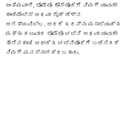
ಅಂತಿಮವಾಗಿ, ಟೊಮೆಟೊ ದೋಸೆಯೊಂದಿಗೆ ನಿಮಗೆ ಯಾವುದೇ
ಕಾಂಡಿಮೆಂಟ್ಸ್ ಅಥವಾ ಸೈಡ್ ಡಿಶ್ನ
ಅಗತ್ಯವಿಲ್ಲ. ಆದರೆ ಇದನ್ನು ಮಸಾಲೆಯುಕ್ತ
ಮತ್ತು ಕಟುವಾದ ಟೊಮೆಟೊ ಚಟ್ನಿ ಅಥವಾ ಯಾವುದೇ
ತೆಂಗಿನಕಾಯಿ ಆಧಾರಿತ ಚಟ್ನಿಯೊಂದಿಗೆ ಬಡಿಸಿದರೆ
ನಿಮಗೆ ಮನಸ್ಸಾಗದಿರಬಹುದು.