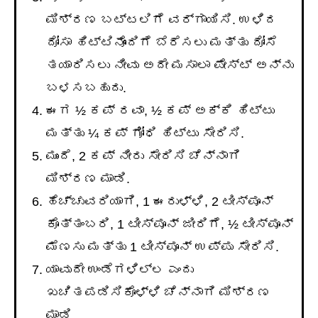
ಮಿಶ್ರಣ ಬಟ್ಟಲಿಗೆ ವರ್ಗಾಯಿಸಿ. ಉಳಿದ
ದೋಸಾ ಹಿಟ್ಟಿನೊಂದಿಗೆ ಬೆರೆಸಲು ಮತ್ತು ದೋಸೆ
ತಯಾರಿಸಲು ನೀವು ಅದೇ ಮಸಾಲಾ ಪೇಸ್ಟ್ ಅನ್ನು
ಬಳಸಬಹುದು.
ಈಗ ½ ಕಪ್ ರವಾ, ½ ಕಪ್ ಅಕ್ಕಿ ಹಿಟ್ಟು
ಮತ್ತು ¼ ಕಪ್ ಗೋಧಿ ಹಿಟ್ಟು ಸೇರಿಸಿ.
ಮುಂದೆ, 2 ಕಪ್ ನೀರು ಸೇರಿಸಿ ಚೆನ್ನಾಗಿ
ಮಿಶ್ರಣ ಮಾಡಿ.
ಹೆಚ್ಚುವರಿಯಾಗಿ, 1 ಈರುಳ್ಳಿ, 2 ಟೀಸ್ಪೂನ್
ಕೊತ್ತಂಬರಿ, 1 ಟೀಸ್ಪೂನ್ ಜೀರಿಗೆ, ½ ಟೀಸ್ಪೂನ್
ಮೆಣಸು ಮತ್ತು 1 ಟೀಸ್ಪೂನ್ ಉಪ್ಪು ಸೇರಿಸಿ.
ಯಾವುದೇ ಉಂಡೆಗಳಿಲ್ಲ ಎಂದು
ಖಚಿತಪಡಿಸಿಕೊಳ್ಳಿ ಚೆನ್ನಾಗಿ ಮಿಶ್ರಣ
ಮಾಡಿ.