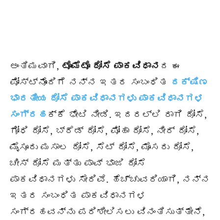
ಅಂತಿಮವಾಗಿ,
ಟೊಮೆಟೊ ದೋಸೆ ಪಾಕವಿಧಾನ
ದ ಈ
ಪೋಸ್ಟ್‌ನೊಂದಿಗೆ ನನ್ನ ಇತರ ಸಂಬಂಧಿತ
ದಕ್ಷಿಣ
ಭಾರತೀಯ ದೋಸೆ ಪಾಕವಿಧಾನಗಳು ಪಾಕವಿಧಾನಗಳ
ಸಂಗ್ರಹ
ಕ್ಕೆ ಭೇಟಿ ನೀಡಿ. ಇದರಲ್ಲಿ ರಾಗಿ ದೋಸೆ,
ಗೋಧಿ ದೋಸೆ, ಬ್ರೆಡ್ ದೋಸೆ, ಪೋಹಾ ದೋಸೆ, ನೀರ್ ದೋಸೆ,
ಮೈಸೂರು ಮಸಾಲ ದೋಸೆ, ಸೆಟ್ ದೋಸೆ, ಮೊಸರು ದೋಸೆ,
ಚೀಸ್ ದೋಸೆ ಮತ್ತು ಪಾವ್ ಭಾಜಿ ದೋಸೆ
ಪಾಕವಿಧಾನಗಳು ಸೇರಿವೆ. ಹೆಚ್ಚುವರಿಯಾಗಿ, ನನ್ನ
ಇತರ ಸಂಬಂಧಿತ ಪಾಕವಿಧಾನಗಳ
ಸಂಗ್ರಹವನ್ನು ಪರಿಶೀಲಿಸಲು ವಿನಂತಿಸುತ್ತೇನೆ,