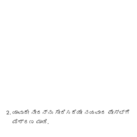
ಯಾವುದೇ ನೀರನ್ನು ಸೇರಿಸದೆಯೇ ನಯವಾದ ಪೇಸ್ಟ್ಗೆ
ಮಿಶ್ರಣ ಮಾಡಿ.