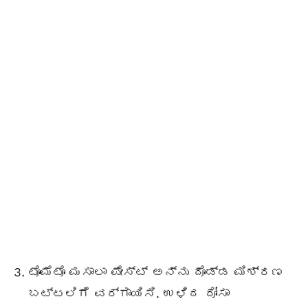
ಟೊಮೆಟೊ ಮಸಾಲಾ ಪೇಸ್ಟ್ ಅನ್ನು ದೊಡ್ಡ ಮಿಶ್ರಣ
ಬಟ್ಟಲಿಗೆ ವರ್ಗಾಯಿಸಿ. ಉಳಿದ ದೋಸಾ