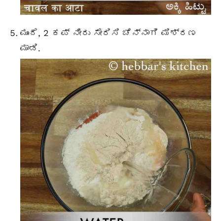
ಮುಂದೆ, 2 ಕಪ್ ನೀರು ಸೇರಿಸಿ ಚೆನ್ನಾಗಿ ಮಿಶ್ರಣ
ಮಾಡಿ.