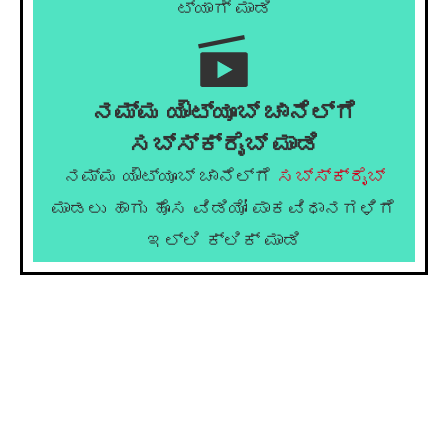
ಟ್ಯಾಗ್ ಮಾಡಿ
ನಮ್ಮ ಯೌಟ್ಯೂಬ್ ಚಾನೆಲ್ಗೆ
ಸಬ್ಸ್ಕ್ರೈಬ್ ಮಾಡಿ
ನಮ್ಮ ಯೌಟ್ಯೂಬ್ ಚಾನೆಲ್ಗೆ
ಸಬ್ಸ್ಕ್ರೈಬ್
ಮಾಡಲು ಹಾಗು ಹೊಸ ವಿಡಿಯೋ ಪಾಕವಿಧಾನಗಳಿಗೆ
ಇಲ್ಲಿ ಕ್ಲಿಕ್ ಮಾಡಿ