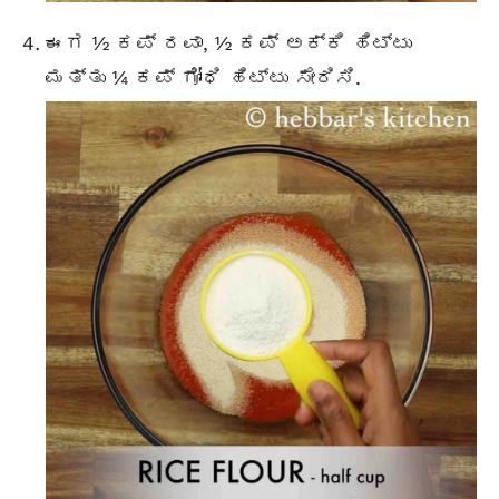
ಈಗ ½ ಕಪ್ ರವಾ, ½ ಕಪ್ ಅಕ್ಕಿ ಹಿಟ್ಟು
ಮತ್ತು ¼ ಕಪ್ ಗೋಧಿ ಹಿಟ್ಟು ಸೇರಿಸಿ.