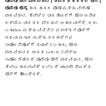
ಟೊಮೆಟೊ ದೋಸೆ ಪಾಕವಿಧಾನ | ತ್ವರಿತ ಥಕ್ಕಲಿ ದೋಸೆ |
ಟೊಮೆಟೊ ದೋಸೈ
ಹಂತ ಹಂತದ ಫೋಟೋ ಮತ್ತು ವಿಡಿಯೋ
ಪಾಕವಿಧಾನ. ಹೆಚ್ಚಿನ ಭಾರತೀಯರಿಗೆ ದೋಸಾ ಅನೇಕ
ದಕ್ಷಿಣ ಭಾರತದ ಪ್ರಧಾನ ಆಹಾರವಾಗಿದೆ. ಇದು
ಬಹುಮುಖ ಮತ್ತು ವಿಭಿನ್ನ ಪದಾರ್ಥಗಳೊಂದಿಗೆ
ಅಥವಾ ಮಸೂರ ಮತ್ತು ತರಕಾರಿಗಳ
ಸಂಯೋಜನೆಯೊಂದಿಗೆ ತಯಾರಿಸಬಹುದು. ದೋಸಾ
ಪಾಕವಿಧಾನದ ಅಂತಹ ಒಂದು ಜನಪ್ರಿಯ
ಸಂಯೋಜನೆಯೆಂದರೆ ಟೊಮೆಟೊ ದೋಸೆ ಪಾಕವಿಧಾನ, ದೋಸಾ
ಹಿಟ್ಟು ಹುದುಗುವಿಕೆ ಇಲ್ಲದೆ ಯಾವುದೇ ತ್ವರಿತ
ದೋಸೆಗೆ ಹೋಲುತ್ತದೆ.