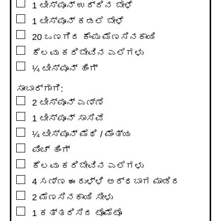
▢
1
ಟೀಸ್ಪೂನ್
ಉದ್ದಿನ ಬೇಳೆ
▢
1
ಟೀಸ್ಪೂನ್
ಕಡಲೆ ಬೇಳೆ
▢
20
ಒಣಗಿದ ಕೆಂಪು ಮೆಣಸಿನಕಾಯಿ
▢
ಕೆಲವು ಕರಿಬೇವಿನ ಎಲೆಗಳು
▢
¼
ಟೀಸ್ಪೂನ್
ಹಿಂಗ್
ಸಾಂಬಾರ್ಗಾಗಿ:
▢
2
ಟೀಸ್ಪೂನ್
ಎಣ್ಣೆ
▢
1
ಟೀಸ್ಪೂನ್
ಸಾಸಿವೆ
▢
¼
ಟೀಸ್ಪೂನ್
ಮೆಥಿ / ಮೆಂತ್ಯ
▢
ಪಿಂಚ್ ಹಿಂಗ್
▢
ಕೆಲವು ಕರಿಬೇವಿನ ಎಲೆಗಳು
▢
4
ಸಣ್ಣ ಈರುಳ್ಳಿ ಅರ್ಧಬಾಗ ಮಾಡಿದ
▢
2
ಮೆಣಸಿನಕಾಯಿ ಸೀಳು
▢
1
ಕತ್ತರಿಸಿದ ಟೊಮೆಟೊ