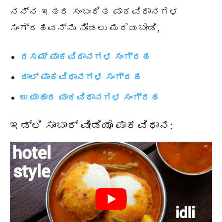
ನನ್ನ ಇತರ ಸಂಬಂಧಿತ ಪಾಕವಿಧಾನಗಳ
ಸಂಗ್ರಹವನ್ನು ನೋಡಲು ಮರೆಯಬೇಡಿ,
ರಸಮ್ ಪಾಕವಿಧಾನಗಳ ಸಂಗ್ರಹ
ದಾಲ್ ಪಾಕವಿಧಾನಗಳ ಸಂಗ್ರಹ
ಉಪಾಹಾರ ಪಾಕವಿಧಾನಗಳ ಸಂಗ್ರಹ
ಇಡ್ಲಿ ಸಾಂಬಾರ್ ವೀಡಿಯೊ ಪಾಕವಿಧಾನ: