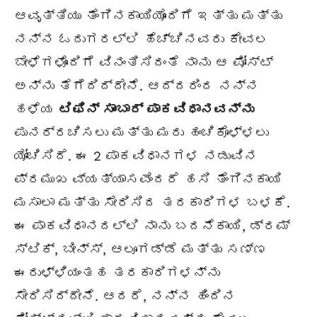
ಆವೃತ್ತಿಯು ತೆಂಗಿನಕಾಯಿಯೊಂದಿಗೆ ಇತ್ತು ಮತ್ತು
ನನ್ನ ಓದುಗರಲ್ಲಿ ಹೆಚ್ಚಿನವರು ಕೇವಲ
ಬೇಳೆಗಳೊಂದಿಗೆ ವಿನಂತಿಸಿದಂತೆ ನಾನು ಆ ಪೋಸ್ಟ್
ಅನ್ನು ತೆಗೆದಿದ್ದೇನೆ. ಆದ್ದರಿಂದ ನನ್ನ
ಹಳೆಯ
ಟಿಫಿನ್ ಸಾಂಬಾರ್ ಪಾಕವಿಧಾನವನ್ನು
ಪುನರ್ರಚಿಸಲು ಮತ್ತು ಮರು ಹಂಚಿಕೊಳ್ಳಲು
ಯೋಚಿಸಿದೆ. ಈ 2 ಪಾಕವಿಧಾನಗಳ ನಡುವಿನ
ಪ್ರಮುಖ ವ್ಯತ್ಯಾಸವೆಂದರೆ ಹಸಿ ತೆಂಗಿನಕಾಯಿ
ಮಸಾಲಾ ಮತ್ತು ಸೇರಿಸಿದ ತರಕಾರಿಗಳ ಬಳಕೆ.
ಈ ಪಾಕವಿಧಾನದಲ್ಲಿ ನಾನು ಬದನೆಕಾಯಿ, ಡ್ರಮ್
ಸ್ಟಿಕ್, ಬೀನ್ಸ್, ಆಲೂಗಡ್ಡೆ ಮತ್ತು ಸಣ್ಣ
ಈರುಳ್ಳಿಯಂತಹ ತರಕಾರಿಗಳನ್ನು
ಸೇರಿಸಿದ್ದೇನೆ. ಆದರೆ, ನನ್ನ ಹಿಂದಿನ