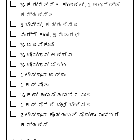
▢
½
ಕತ್ತರಿಸಿದ ಕ್ಯಾರೆಟ್
,
1 ಆಲೂಗಡ್ಡೆ
ಕತ್ತರಿಸಿದ
▢
5
ಬೀನ್ಸ್
,
ಕತ್ತರಿಸಿದ
▢
ನುಗ್ಗೆ ಕಾಯಿ
,
5 ತುಂಡುಗಳು
▢
½
ಬದನೆಕಾಯಿ
▢
¼
ಟೀಸ್ಪೂನ್
ಅರಿಶಿನ
▢
½
ಟೀಸ್ಪೂನ್
ಬೆಲ್ಲ
▢
1
ಟೀಸ್ಪೂನ್
ಉಪ್ಪು
▢
1
ಕಪ್
ನೀರು
▢
¾
ಕಪ್
ಹುಣಸೆಹಣ್ಣಿನ ಸಾರ
▢
1
ಕಪ್
ತೊಗರಿ ಬೇಳೆ ಬೇಯಿಸಿದ
▢
2
ಟೀಸ್ಪೂನ್
ಕೊತ್ತಂಬರಿ ಸೊಪ್ಪು ನುಣ್ಣಗೆ
ಕತ್ತರಿಸಿ