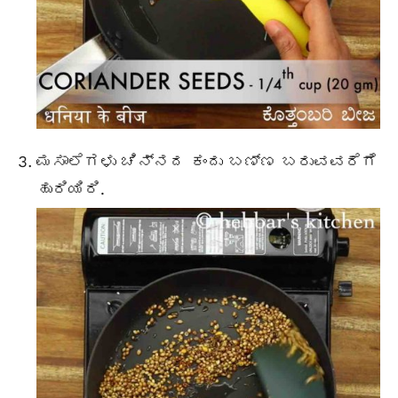
ಮಸಾಲೆಗಳು ಚಿನ್ನದ ಕಂದು ಬಣ್ಣ ಬರುವವರೆಗೆ
ಹುರಿಯಿರಿ.