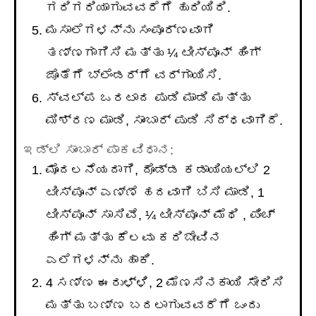
ಗರಿಗರಿಯಾಗುವವರೆಗೆ ಹುರಿಯಿರಿ.
ಮಸಾಲೆಗಳನ್ನು ಸಂಪೂರ್ಣವಾಗಿ
ತಣ್ಣಗಾಗಿಸಿ ಮತ್ತು ¼ ಟೀಸ್ಪೂನ್ ಹಿಂಗ್
ಜೊತೆಗೆ ಬ್ಲೆಂಡರ್‌ಗೆ ವರ್ಗಾಯಿಸಿ.
ಸ್ವಲ್ಪ ಒರಟಾದ ಪುಡಿ ಮಾಡಿ ಮತ್ತು
ಮಿಶ್ರಣ ಮಾಡಿ, ಸಾಂಬಾರ್ ಪುಡಿ ಸಿದ್ಧವಾಗಿದೆ.
ಇಡ್ಲಿ ಸಾಂಬಾರ್ ಪಾಕವಿಧಾನ:
ಮೊದಲನೆಯದಾಗಿ, ದೊಡ್ಡ ಕಡಾಯಿಯಲ್ಲಿ 2
ಟೀಸ್ಪೂನ್ ಎಣ್ಣೆ ಹದವಾಗಿ ಬಿಸಿ ಮಾಡಿ, 1
ಟೀಸ್ಪೂನ್ ಸಾಸಿವೆ, ¼ ಟೀಸ್ಪೂನ್ ಮೆಥಿ , ಪಿಂಚ್
ಹಿಂಗ್ ಮತ್ತು ಕೆಲವು ಕರಿಬೇವಿನ
ಎಲೆಗಳನ್ನು ಹಾಕಿ.
4 ಸಣ್ಣ ಈರುಳ್ಳಿ, 2 ಮೆಣಸಿನಕಾಯಿ ಸೇರಿಸಿ
ಮತ್ತು ಬಣ್ಣ ಬದಲಾಗುವವರೆಗೆ ಒಂದು