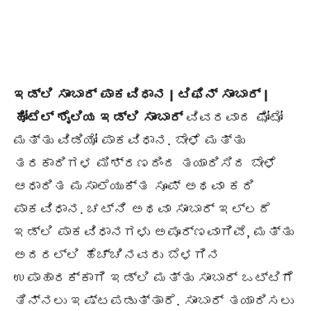
ಇಡ್ಲಿ ಸಾಂಬಾರ್ ಪಾಕವಿಧಾನ |
ಟಿಫಿನ್ ಸಾಂಬಾರ್ |
ಹೋಟೆಲ್ ಶೈಲಿಯ ಇಡ್ಲಿ ಸಾಂಬಾರ್
ವಿವರವಾದ ಫೋಟೋ
ಮತ್ತು ವಿಡಿಯೋ ಪಾಕವಿಧಾನ. ಬೇಳೆ ಮತ್ತು
ತರಕಾರಿಗಳ ಮಿಶ್ರಣದಿಂದ ತಯಾರಿಸಿದ ಬೇಳೆ
ಆಧಾರಿತ ಮಸಾಲೆಯುಕ್ತ ಸೂಪ್ ಅಥವಾ ಕರಿ
ಪಾಕವಿಧಾನ. ಚಟ್ನಿ ಅಥವಾ ಸಾಂಬಾರ್ ಇಲ್ಲದೆ
ಇಡ್ಲಿ ಪಾಕವಿಧಾನಗಳು ಅಪೂರ್ಣವಾಗಿವೆ, ಮತ್ತು
ಅದರಲ್ಲಿ ಹೆಚ್ಚಿನವರು ಬೆಳಗಿನ
ಉಪಾಹಾರಕ್ಕಾಗಿ ಇಡ್ಲಿ ಮತ್ತು ಸಾಂಬಾರ್ ಒಟ್ಟಿಗೆ
ತಿನ್ನಲು ಇಷ್ಟಪಡುತ್ತಾರೆ. ಸಾಂಬಾರ್ ತಯಾರಿಸಲು