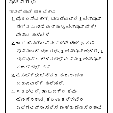
ಸೂಚನೆಗಳು
ಸಾಂಬಾರ್ ಪುಡಿ ಪಾಕವಿಧಾನ:
ಮೊದಲನೆಯದಾಗಿ, ಬಾಣಲೆಯಲ್ಲಿ 1 ಟೀಸ್ಪೂನ್
ತೆಂಗಿನ ಎಣ್ಣೆ ಮತ್ತು ½ ಟೀಸ್ಪೂನ್ ಮೆಥಿ/
ಮೆಂತ್ಯ ಹುರಿಯಿರಿ
ಈಗ ಜ್ವಾಲೆಯನ್ನು ಕಡಿಮೆ ಮಾಡಿ ¼ ಕಪ್
ಕೊತ್ತಂಬರಿ ಬೀಜಗಳು, 1 ಟೀಸ್ಪೂನ್ ಜೀರಿಗೆ, 1
ಟೀಸ್ಪೂನ್ ಉದ್ದಿನಬೇಳೆ ಮತ್ತು 1 ಟೀಸ್ಪೂನ್
ಕಡಲೆ ಬೇಳೆ ಹಾಕಿ
ಮಸಾಲೆಗಳು ಚಿನ್ನದ ಕಂದು ಬಣ್ಣ
ಬರುವವರೆಗೆ ಹುರಿಯಿರಿ.
ಇದಲ್ಲದೆ, 20 ಒಣಗಿದ ಕೆಂಪು
ಮೆಣಸಿನಕಾಯಿ, ಕೆಲವು ಕರಿಬೇವಿನ
ಎಲೆಗಳನ್ನು ಸೇರಿಸಿ ಮತ್ತು ಮೆಣಸಿನಕಾಯಿ