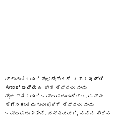
ಪ್ರಾಮಾಣಿಕವಾಗಿ ಹೇಳಬೇಕೆಂದರೆ ನನ್ನ
ಇಡ್ಲಿ
ಸಾಂಬಾರ್ ಅನ್ನು
ಈ ರೀತಿ ತಿನ್ನಲು ನಾನು
ವೈಯಕ್ತಿಕವಾಗಿ ಇಷ್ಟಪಡುವುದಿಲ್ಲ, ಮತ್ತು
ತೆಂಗಿನಕಾಯಿ ಮಸಾಲಾದೊಂದಿಗೆ ತಿನ್ನಲು ನಾನು
ಇಷ್ಟಪಡುತ್ತೇನೆ. ವಾಸ್ತವವಾಗಿ, ನನ್ನ ಹಿಂದಿನ