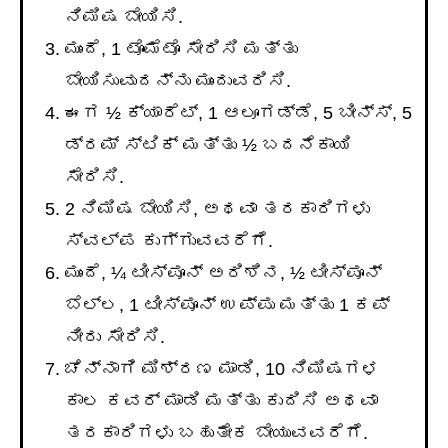
ನಿಮಿಷ ಬೇಯಿಸಿ.
ಮುಂದೆ, 1 ಟೊಮೆಟೊ ಸೇರಿಸಿ ಮತ್ತು
ಬೇಯಿಸುವುದನ್ನು ಮುಂದುವರಿಸಿ.
ಈಗ ½ ಕ್ಯಾರೆಟ್, 1 ಆಲೂಗಡ್ಡೆ, 5 ಬೀನ್ಸ್, 5
ಡ್ರಮ್ ಸ್ಟಿಕ್ ಮತ್ತು ½ ಬದನೆಕಾಯಿ
ಸೇರಿಸಿ.
2 ನಿಮಿಷ ಬೇಯಿಸಿ, ಅಥವಾ ತರಕಾರಿಗಳು
ಸ್ವಲ್ಪ ಕುಗ್ಗುವವರೆಗೆ.
ಮುಂದೆ, ¼ ಟೀಸ್ಪೂನ್ ಅರಿಶಿನ, ½ ಟೀಸ್ಪೂನ್
ಬೆಲ್ಲ, 1 ಟೀಸ್ಪೂನ್ ಉಪ್ಪು ಮತ್ತು 1 ಕಪ್
ನೀರು ಸೇರಿಸಿ.
ಚೆನ್ನಾಗಿ ಮಿಶ್ರಣ ಮಾಡಿ, 10 ನಿಮಿಷಗಳ
ಕಾಲ ಕವರ್ ಮಾಡಿ ಮತ್ತು ಕುದಿಸಿ ಅಥವಾ
ತರಕಾರಿಗಳು ಬಹುತೇಕ ಬೇಯುವವರೆಗೆ.