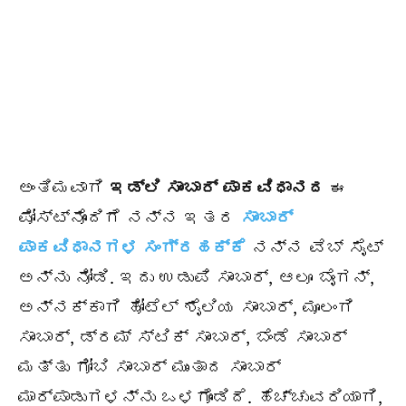
ಅಂತಿಮವಾಗಿ
ಇಡ್ಲಿ ಸಾಂಬಾರ್ ಪಾಕವಿಧಾನದ
ಈ
ಪೋಸ್ಟ್‌ನೊಂದಿಗೆ ನನ್ನ ಇತರ
ಸಾಂಬಾರ್
ಪಾಕವಿಧಾನಗಳ ಸಂಗ್ರಹಕ್ಕೆ
ನನ್ನ ವೆಬ್ ಸೈಟ್
ಅನ್ನು ನೋಡಿ. ಇದು ಉಡುಪಿ ಸಾಂಬಾರ್, ಆಲೂ ಬೈಂಗನ್,
ಅನ್ನಕ್ಕಾಗಿ ಹೋಟೆಲ್ ಶೈಲಿಯ ಸಾಂಬಾರ್, ಮೂಲಂಗಿ
ಸಾಂಬಾರ್, ಡ್ರಮ್ ಸ್ಟಿಕ್ ಸಾಂಬಾರ್, ಬೆಂಡೆ ಸಾಂಬಾರ್
ಮತ್ತು ಗೋಬಿ ಸಾಂಬಾರ್ ಮುಂತಾದ ಸಾಂಬಾರ್
ಮಾರ್ಪಾಡುಗಳನ್ನು ಒಳಗೊಂಡಿದೆ. ಹೆಚ್ಚುವರಿಯಾಗಿ,