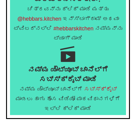
ಚಿತ್ರವನ್ನು ಕ್ಲಿಕ್ ಮಾಡಿ ಮತ್ತು
@hebbars.kitchen
ಇನ್ಸ್ಟಾಗ್ರಾಮ್ ಅಥವಾ
ಟ್ವಿಟರ್‌ನಲ್ಲಿ
#hebbarskitchen
ನಮ್ಮನ್ನು
ಟ್ಯಾಗ್ ಮಾಡಿ
ನಮ್ಮ ಯೌಟ್ಯೂಬ್ ಚಾನೆಲ್ಗೆ
ಸಬ್ಸ್ಕ್ರೈಬ್ ಮಾಡಿ
ನಮ್ಮ ಯೌಟ್ಯೂಬ್ ಚಾನೆಲ್ಗೆ
ಸಬ್ಸ್ಕ್ರೈಬ್
ಮಾಡಲು ಹಾಗು ಹೊಸ ವಿಡಿಯೋ ಪಾಕವಿಧಾನಗಳಿಗೆ
ಇಲ್ಲಿ ಕ್ಲಿಕ್ ಮಾಡಿ