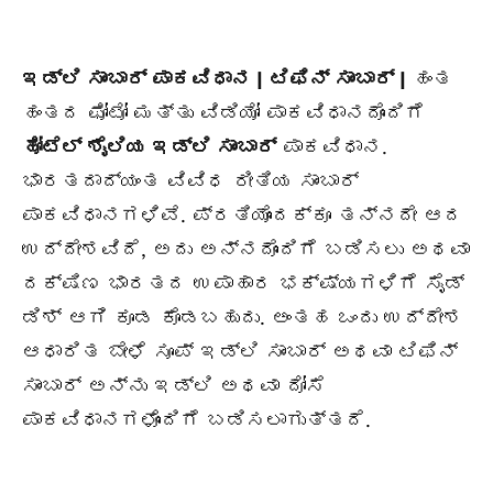
ಇಡ್ಲಿ ಸಾಂಬಾರ್ ಪಾಕವಿಧಾನ |
ಟಿಫಿನ್ ಸಾಂಬಾರ್ |
ಹಂತ
ಹಂತದ ಫೋಟೋ ಮತ್ತು ವಿಡಿಯೋ ಪಾಕವಿಧಾನದೊಂದಿಗೆ
ಹೋಟೆಲ್ ಶೈಲಿಯ ಇಡ್ಲಿ ಸಾಂಬಾರ್
ಪಾಕವಿಧಾನ.
ಭಾರತದಾದ್ಯಂತ ವಿವಿಧ ರೀತಿಯ ಸಾಂಬಾರ್
ಪಾಕವಿಧಾನಗಳಿವೆ. ಪ್ರತಿಯೊಂದಕ್ಕೂ ತನ್ನದೇ ಆದ
ಉದ್ದೇಶವಿದೆ, ಅದು ಅನ್ನದೊಂದಿಗೆ ಬಡಿಸಲು ಅಥವಾ
ದಕ್ಷಿಣ ಭಾರತದ ಉಪಾಹಾರ ಭಕ್ಷ್ಯಗಳಿಗೆ ಸೈಡ್
ಡಿಶ್ ಆಗಿ ಕೂಡ ಕೊಡಬಹುದು. ಅಂತಹ ಒಂದು ಉದ್ದೇಶ
ಆಧಾರಿತ ಬೇಳೆ ಸೂಪ್ ಇಡ್ಲಿ ಸಾಂಬಾರ್ ಅಥವಾ ಟಿಫಿನ್
ಸಾಂಬಾರ್ ಅನ್ನು ಇಡ್ಲಿ ಅಥವಾ ದೋಸೆ
ಪಾಕವಿಧಾನಗಳೊಂದಿಗೆ ಬಡಿಸಲಾಗುತ್ತದೆ.