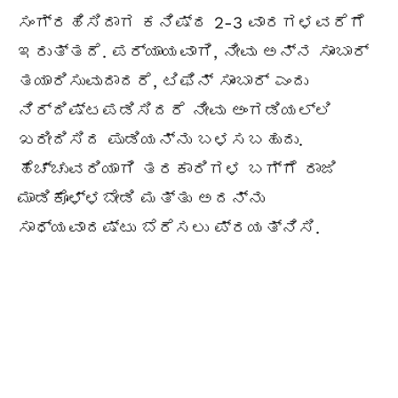
ಸಂಗ್ರಹಿಸಿದಾಗ ಕನಿಷ್ಠ 2-3 ವಾರಗಳವರೆಗೆ
ಇರುತ್ತದೆ. ಪರ್ಯಾಯವಾಗಿ, ನೀವು ಅನ್ನ ಸಾಂಬಾರ್
ತಯಾರಿಸುವುದಾದರೆ, ಟಿಫಿನ್ ಸಾಂಬಾರ್ ಎಂದು
ನಿರ್ದಿಷ್ಟಪಡಿಸಿದರೆ ನೀವು ಅಂಗಡಿಯಲ್ಲಿ
ಖರೀದಿಸಿದ ಪುಡಿಯನ್ನು ಬಳಸಬಹುದು.
ಹೆಚ್ಚುವರಿಯಾಗಿ ತರಕಾರಿಗಳ ಬಗ್ಗೆ ರಾಜಿ
ಮಾಡಿಕೊಳ್ಳಬೇಡಿ ಮತ್ತು ಅದನ್ನು
ಸಾಧ್ಯವಾದಷ್ಟು ಬೆರೆಸಲು ಪ್ರಯತ್ನಿಸಿ.