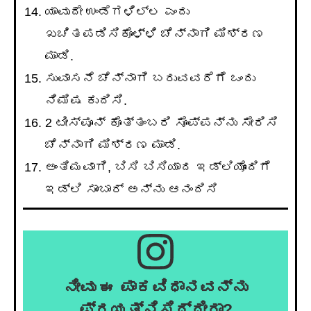
ಯಾವುದೇ ಉಂಡೆಗಳಿಲ್ಲ ಎಂದು
ಖಚಿತಪಡಿಸಿಕೊಳ್ಳಿ ಚೆನ್ನಾಗಿ ಮಿಶ್ರಣ
ಮಾಡಿ.
ಸುವಾಸನೆ ಚೆನ್ನಾಗಿ ಬರುವವರೆಗೆ ಒಂದು
ನಿಮಿಷ ಕುದಿಸಿ.
2 ಟೀಸ್ಪೂನ್ ಕೊತ್ತಂಬರಿ ಸೊಪ್ಪನ್ನು ಸೇರಿಸಿ
ಚೆನ್ನಾಗಿ ಮಿಶ್ರಣ ಮಾಡಿ.
ಅಂತಿಮವಾಗಿ, ಬಿಸಿ ಬಿಸಿಯಾದ ಇಡ್ಲಿಯೊಂದಿಗೆ
ಇಡ್ಲಿ ಸಾಂಬಾರ್ ಅನ್ನು ಆನಂದಿಸಿ
ನೀವು ಈ ಪಾಕವಿಧಾನವನ್ನು
ಪ್ರಯತ್ನಿಸಿದ್ದೀರಾ?