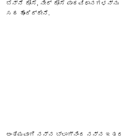
ಬೆನ್ನೆ ದೋಸೆ, ನೀರ್ ದೋಸೆ ಪಾಕವಿಧಾನಗಳನ್ನು
ಸಹ ಹೊಂದಿದ್ದೇನೆ.
ಅಂತಿಮವಾಗಿ ನನ್ನ ಬ್ಲಾಗ್‌ನಿಂದ ನನ್ನ ಇತರ