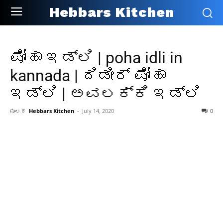
Hebbars Kitchen
ಪೋಹಾ ಇಡ್ಲಿ | poha idli in
kannada | ದಿಡೀರ್ ಪೋಹಾ
ಇಡ್ಲಿ | ಅವಲಕ್ಕಿ ಇಡ್ಲಿ
ಮೂಲಕ
Hebbars Kitchen
-
July 14, 2020
0