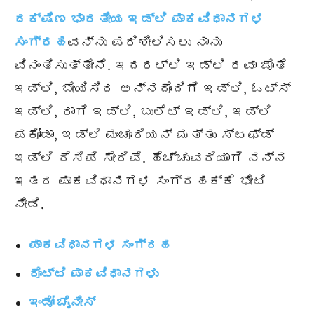
ದಕ್ಷಿಣ ಭಾರತೀಯ ಇಡ್ಲಿ ಪಾಕವಿಧಾನಗಳ
ಸಂಗ್ರಹ
ವನ್ನು ಪರಿಶೀಲಿಸಲು ನಾನು
ವಿನಂತಿಸುತ್ತೇನೆ. ಇದರಲ್ಲಿ ಇಡ್ಲಿ ರವಾ ಜೊತೆ
ಇಡ್ಲಿ, ಬೇಯಿಸಿದ ಅನ್ನದೊಂದಿಗೆ ಇಡ್ಲಿ, ಓಟ್ಸ್
ಇಡ್ಲಿ, ರಾಗಿ ಇಡ್ಲಿ, ಬುಲೆಟ್ ಇಡ್ಲಿ, ಇಡ್ಲಿ
ಪಕೋಡಾ, ಇಡ್ಲಿ ಮಂಚೂರಿಯನ್ ಮತ್ತು ಸ್ಟಫ್ಡ್
ಇಡ್ಲಿ ರೆಸಿಪಿ ಸೇರಿವೆ. ಹೆಚ್ಚುವರಿಯಾಗಿ ನನ್ನ
ಇತರ ಪಾಕವಿಧಾನಗಳ ಸಂಗ್ರಹಕ್ಕೆ ಭೇಟಿ
ನೀಡಿ.
ಪಾಕವಿಧಾನಗಳ ಸಂಗ್ರಹ
ರೊಟ್ಟಿ ಪಾಕವಿಧಾನಗಳು
ಇಂಡೋ ಚೈನೀಸ್