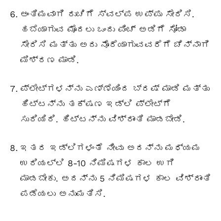
ಅಂತಿಮವಾಗಿ ರುಚಿಗೆ ಸ್ವಲ್ಪ ಉಪ್ಪು ಸೇರಿಸಿ.
ಹಬೆಯಾಗುವ ಮೊದಲು ಒಂದು ಪಿಂಚ್ ಅಡಿಗೆ ಸೋಡಾ
ಸೇರಿಸಿ ಮತ್ತು ಅದು ನೊರೆಯಾಗುವವರೆಗೆ ಚೆನ್ನಾಗಿ
ಮಿಶ್ರಣ ಮಾಡಿ.
ಪ್ಲೇಟ್‌ಗಳನ್ನು ಎಣ್ಣೆಯಿಂದ ಬ್ರಷ್ ಮಾಡಿ ಮತ್ತು
ಹಿಟ್ಟನ್ನು ತಕ್ಷಣ ಇಡ್ಲಿ ಪ್ಲೇಟ್‌ಗೆ
ಸುರಿಯಿರಿ. ಹಿಟ್ಟನ್ನು ವಿಶ್ರಾಂತಿ ಮಾಡಬೇಡಿ.
ಇತರ ಇಡ್ಲಿಗಳಂತೆ ನೀವು ಅದನ್ನು ಮಧ್ಯಮ
ಉರಿಯಲ್ಲಿ 8-10 ನಿಮಿಷಗಳ ಕಾಲ ಉಗಿ
ಮಾಡಬೇಕು. ಅದನ್ನು 5 ನಿಮಿಷಗಳ ಕಾಲ ವಿಶ್ರಾಂತಿ
ಪಡೆಯಲು ಅನುಮತಿಸಿ.