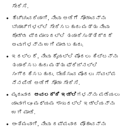
ಸೇರಿಸಿ.
ಹೆಚ್ಚುವರಿಯಾಗಿ, ನೀವು ಅಡಿಗೆ ಸೋಡಾವನ್ನು
ಬ್ಯಾಚ್‌ಗಳಲ್ಲಿ ಸೇರಿಸಬಹುದು ಮತ್ತು ನೀವು
ದೊಡ್ಡ ಪ್ರಮಾಣದಲ್ಲಿ ತಯಾರಿಸುತ್ತಿದ್ದರೆ
ಅವುಗಳನ್ನು ಉಗಿ ಮಾಡಬಹುದು.
ಇದಲ್ಲದೆ, ನೀವು ಕೈಯಲ್ಲಿ ಮೊದಲು ಹಿಟ್ಟನ್ನು
ತಯಾರಿಸಬಹುದು ಮತ್ತು ಫ್ರಿಜ್ನಲ್ಲಿ
ಸಂಗ್ರಹಿಸಬಹುದು. ಬೇಯಿಸುವ ಮೊದಲು ಸ್ವಲ್ಪ
ನೆನಪಿಡಿ ಅಡಿಗೆ ಸೋಡಾ ಸೇರಿಸಿ.
ಮೃದುವಾದ
ಅವಲಕ್ಕಿ ಇಡ್ಲಿ
ಗಳನ್ನು ಪಡೆಯಲು
ಯಾವಾಗಲೂ ಮಧ್ಯಮ ಶಾಖದಲ್ಲಿ ಇಡ್ಲಿಯನ್ನು
ಉಗಿ ಮಾಡಿ.
ಅಂತಿಮವಾಗಿ, ನೀವು ದಪ್ಪವಾದ ಪೋಹಾವನ್ನು