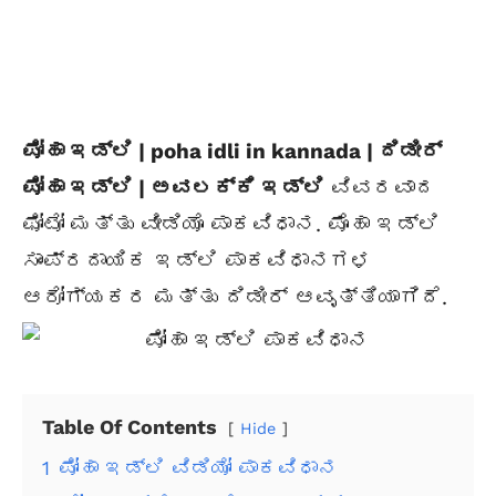
ಪೋಹಾ ಇಡ್ಲಿ | poha idli in kannada | ದಿಡೀರ್
ಪೋಹಾ ಇಡ್ಲಿ | ಅವಲಕ್ಕಿ ಇಡ್ಲಿ
ವಿವರವಾದ
ಫೋಟೋ ಮತ್ತು ವೀಡಿಯೊ ಪಾಕವಿಧಾನ. ಪೊಹಾ ಇಡ್ಲಿ
ಸಾಂಪ್ರದಾಯಿಕ ಇಡ್ಲಿ ಪಾಕವಿಧಾನಗಳ
ಆರೋಗ್ಯಕರ ಮತ್ತು ದಿಡೀರ್ ಆವೃತ್ತಿಯಾಗಿದೆ.
Table Of Contents
Hide
1
ಪೋಹಾ ಇಡ್ಲಿ ವಿಡಿಯೋ ಪಾಕವಿಧಾನ