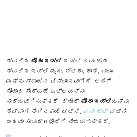
ತ್ವರಿತ
ಪೋಹಾ ಇಡ್ಲಿ
ಇಡ್ಲಿ ರವಾ ಜೊತೆ
ತ್ವರಿತ ಇಡ್ಲಿ ಮೃದು, ಬೆಳಕು, ಕಾಂತಿ, ವಾಯು
ಮತ್ತು ಸ್ಪಂಜಿನ ವಿನ್ಯಾಸವಾಗಿದೆ. ಅಡಿಗೆ
ಸೋಡಾದ ಸೇರ್ಪಡೆ ಎಲ್ಲವನ್ನೂ
ಸಾಧ್ಯವಾಗಿಸುತ್ತದೆ. ದಿಡೀರ್
ಪೋಹಾ ಇಡ್ಲಿ
ಯನ್ನು
ಹೆಚ್ಚಾಗಿ ತೆಂಗಿನಕಾಯಿ ಚಟ್ನಿ,
ಚನಾ ದಾಲ್
ಚಟ್ನಿ
ಅಥವಾ ಸಾಂಬಾರ್ಗಳೊಂದಿಗೆ ನೀಡಲಾಗುತ್ತದೆ.