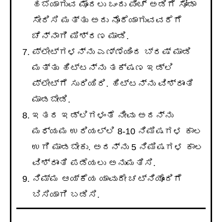
ಹಬೆಯಾಗುವ ಮೊದಲು ಒಂದು ಪಿಂಚ್ ಅಡಿಗೆ ಸೋಡಾ
ಸೇರಿಸಿ ಮತ್ತು ಅದು ನೊರೆಯಾಗುವವರೆಗೆ
ಚೆನ್ನಾಗಿ ಮಿಶ್ರಣ ಮಾಡಿ.
ಪ್ಲೇಟ್‌ಗಳನ್ನು ಎಣ್ಣೆಯಿಂದ ಬ್ರಷ್ ಮಾಡಿ
ಮತ್ತು ಹಿಟ್ಟನ್ನು ತಕ್ಷಣ ಇಡ್ಲಿ
ಪ್ಲೇಟ್‌ಗೆ ಸುರಿಯಿರಿ. ಹಿಟ್ಟನ್ನು ವಿಶ್ರಾಂತಿ
ಮಾಡಬೇಡಿ.
ಇತರ ಇಡ್ಲಿಗಳಂತೆ ನೀವು ಅದನ್ನು
ಮಧ್ಯಮ ಉರಿಯಲ್ಲಿ 8-10 ನಿಮಿಷಗಳ ಕಾಲ
ಉಗಿ ಮಾಡಬೇಕು. ಅದನ್ನು 5 ನಿಮಿಷಗಳ ಕಾಲ
ವಿಶ್ರಾಂತಿ ಪಡೆಯಲು ಅನುಮತಿಸಿ.
ನಿಮ್ಮ ಆಯ್ಕೆಯ ಯಾವುದೇ ಚಟ್ನಿಯೊಂದಿಗೆ
ಬಿಸಿಯಾಗಿ ಬಡಿಸಿ.