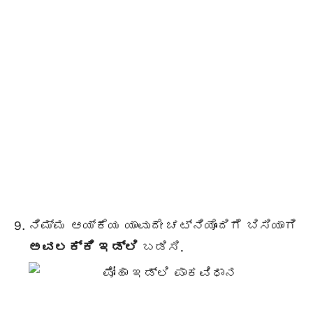
ನಿಮ್ಮ ಆಯ್ಕೆಯ ಯಾವುದೇ ಚಟ್ನಿಯೊಂದಿಗೆ ಬಿಸಿಯಾಗಿ
ಅವಲಕ್ಕಿ ಇಡ್ಲಿ
ಬಡಿಸಿ.