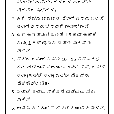
ಸ್ವಚ್ಚವಾಗಿಲ್ಲದಿದ್ದರೆ ಅದನ್ನು
ನೀರಿನಿಂದ ತೊಳೆಯಿರಿ)
ಈಗ ನಿಮ್ಮ ಚಮಚದ ಹಿಂಭಾಗವನ್ನು ಬಳಸಿ
ಅವುಗಳನ್ನು ಚೆನ್ನಾಗಿ ಮ್ಯಾಶ್ ಮಾಡಿ.
ಈಗ ಅಗತ್ಯವಿರುವಂತೆ 1.5 ಕಪ್ ಅಕ್ಕಿ
ರವಾ, 1 ಕಪ್ ಮೊಸರು ಮತ್ತು ನೀರನ್ನು
ಸೇರಿಸಿ.
ಮಿಶ್ರಣ ಮಾಡಿ ಮತ್ತು 10 - 15 ನಿಮಿಷಗಳ
ಕಾಲ ವಿಶ್ರಾಂತಿ ಪಡೆಯಲು ಅನುಮತಿಸಿ. ಅಕ್ಕಿ
ರವಾ (ಇಡ್ಲಿ ರವಾ) ಎಲ್ಲಾ ನೀರನ್ನು
ಹೀರಿಕೊಳ್ಳಬೇಕು.
ಇಡ್ಲಿ ಹಿಟ್ಟು ಸ್ಥಿರತೆ ಪಡೆಯಲು ನೀರು
ಸೇರಿಸಿ.
ಅಂತಿಮವಾಗಿ ರುಚಿಗೆ ಸ್ವಲ್ಪ ಉಪ್ಪು ಸೇರಿಸಿ.