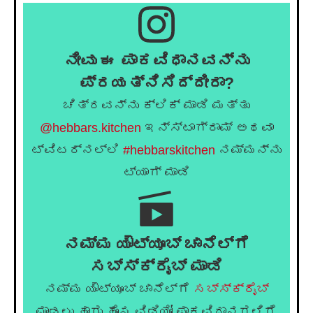
ನೀವು ಈ ಪಾಕವಿಧಾನವನ್ನು
ಪ್ರಯತ್ನಿಸಿದ್ದೀರಾ?
ಚಿತ್ರವನ್ನು ಕ್ಲಿಕ್ ಮಾಡಿ ಮತ್ತು
@hebbars.kitchen
ಇನ್ಸ್ಟಾಗ್ರಾಮ್ ಅಥವಾ
ಟ್ವಿಟರ್‌ನಲ್ಲಿ
#hebbarskitchen
ನಮ್ಮನ್ನು
ಟ್ಯಾಗ್ ಮಾಡಿ
ನಮ್ಮ ಯೌಟ್ಯೂಬ್ ಚಾನೆಲ್ಗೆ
ಸಬ್ಸ್ಕ್ರೈಬ್ ಮಾಡಿ
ನಮ್ಮ ಯೌಟ್ಯೂಬ್ ಚಾನೆಲ್ಗೆ
ಸಬ್ಸ್ಕ್ರೈಬ್
ಮಾಡಲು ಹಾಗು ಹೊಸ ವಿಡಿಯೋ ಪಾಕವಿಧಾನಗಳಿಗೆ