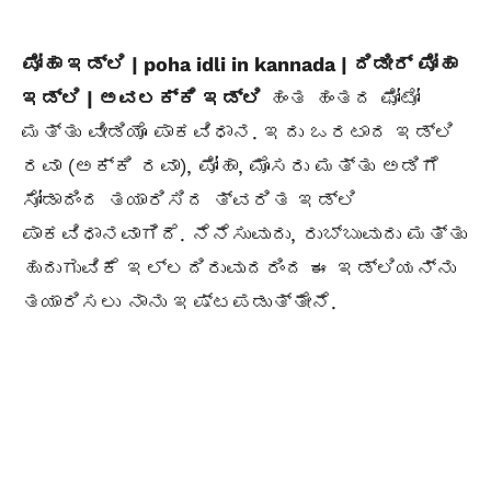
ಪೋಹಾ ಇಡ್ಲಿ | poha idli in kannada | ದಿಡೀರ್ ಪೋಹಾ
ಇಡ್ಲಿ | ಅವಲಕ್ಕಿ ಇಡ್ಲಿ
ಹಂತ ಹಂತದ ಫೋಟೋ
ಮತ್ತು ವೀಡಿಯೊ ಪಾಕವಿಧಾನ. ಇದು ಒರಟಾದ ಇಡ್ಲಿ
ರವಾ (ಅಕ್ಕಿ ರವಾ), ಪೋಹಾ, ಮೊಸರು ಮತ್ತು ಅಡಿಗೆ
ಸೋಡಾದಿಂದ ತಯಾರಿಸಿದ ತ್ವರಿತ ಇಡ್ಲಿ
ಪಾಕವಿಧಾನವಾಗಿದೆ. ನೆನೆಸುವುದು, ರುಬ್ಬುವುದು ಮತ್ತು
ಹುದುಗುವಿಕೆ ಇಲ್ಲದಿರುವುದರಿಂದ ಈ ಇಡ್ಲಿಯನ್ನು
ತಯಾರಿಸಲು ನಾನು ಇಷ್ಟಪಡುತ್ತೇನೆ.