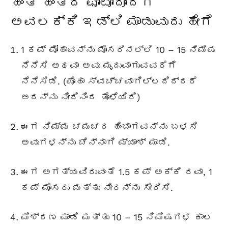
ಹಂತ ಹಂತದ ಫೋಟೋದೊಂದಿಗೆ
ಅವಲಕ್ಕಿ ಇಡ್ಲಿ ಮಾಡುವುದು ಹೇಗೆ
1 ಕಪ್ ಪೋಹಾವನ್ನು ಮೊಸರಿನಲ್ಲಿ 10 – 15 ನಿಮಿಷ
ನೆನೆಸಿ ಅಥವಾ ಅವು ಮೃದುವಾಗುವವರೆಗೆ
ನೆನೆಸಿಡಿ. (ಪೊಹಾ ಸ್ವಚ್ಚವಾಗಿಲ್ಲದಿದ್ದರೆ
ಅದನ್ನು ನೀರಿನಿಂದ ತೊಳೆಯಿರಿ)
ಈಗ ನಿಮ್ಮ ಚಮಚದ ಹಿಂಭಾಗವನ್ನು ಬಳಸಿ
ಅವುಗಳನ್ನು ಚೆನ್ನಾಗಿ ಮ್ಯಾಶ್ ಮಾಡಿ.
ಈಗ ಅಗತ್ಯವಿರುವಂತೆ 1.5 ಕಪ್ ಅಕ್ಕಿ ರವಾ, 1
ಕಪ್ ಮೊಸರು ಮತ್ತು ನೀರನ್ನು ಸೇರಿಸಿ.
ಮಿಶ್ರಣ ಮಾಡಿ ಮತ್ತು 10 – 15 ನಿಮಿಷಗಳ ಕಾಲ