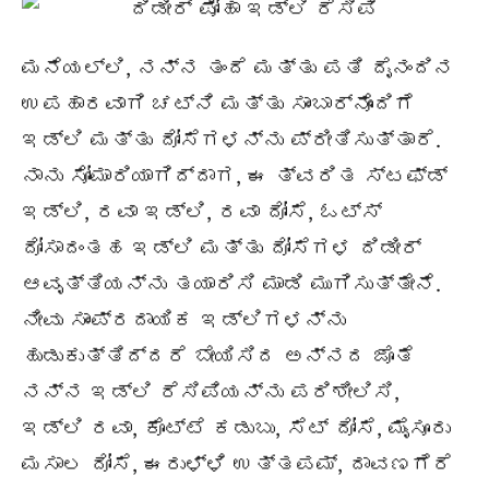
ಮನೆಯಲ್ಲಿ, ನನ್ನ ತಂದೆ ಮತ್ತು ಪತಿ ದೈನಂದಿನ
ಉಪಹಾರವಾಗಿ ಚಟ್ನಿ ಮತ್ತು ಸಾಂಬಾರ್‌ನೊಂದಿಗೆ
ಇಡ್ಲಿ ಮತ್ತು ದೋಸೆಗಳನ್ನು ಪ್ರೀತಿಸುತ್ತಾರೆ.
ನಾನು ಸೋಮಾರಿಯಾಗಿದ್ದಾಗ, ಈ ತ್ವರಿತ ಸ್ಟಫ್ಡ್
ಇಡ್ಲಿ, ರವಾ ಇಡ್ಲಿ, ರವಾ ದೋಸೆ, ಓಟ್ಸ್
ದೋಸಾದಂತಹ ಇಡ್ಲಿ ಮತ್ತು ದೋಸೆಗಳ ದಿಡೀರ್
ಆವೃತ್ತಿಯನ್ನು ತಯಾರಿಸಿ ಮಾಡಿ ಮುಗಿಸುತ್ತೇನೆ.
ನೀವು ಸಾಂಪ್ರದಾಯಿಕ ಇಡ್ಲಿಗಳನ್ನು
ಹುಡುಕುತ್ತಿದ್ದರೆ ಬೇಯಿಸಿದ ಅನ್ನದ ಜೊತೆ
ನನ್ನ ಇಡ್ಲಿ ರೆಸಿಪಿಯನ್ನು ಪರಿಶೀಲಿಸಿ,
ಇಡ್ಲಿ ರವಾ, ಕೊಟ್ಟೆ ಕಡುಬು, ಸೆಟ್ ದೋಸೆ, ಮೈಸೂರು
ಮಸಾಲ ದೋಸೆ, ಈರುಳ್ಳಿ ಉತ್ತಪಮ್, ದಾವಣಗೆರೆ