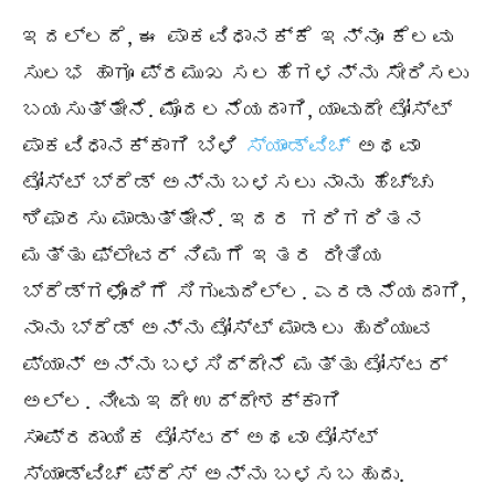
ಇದಲ್ಲದೆ, ಈ ಪಾಕವಿಧಾನಕ್ಕೆ ಇನ್ನೂ ಕೆಲವು
ಸುಲಭ ಹಾಗೂ ಪ್ರಮುಖ ಸಲಹೆಗಳನ್ನು ಸೇರಿಸಲು
ಬಯಸುತ್ತೇನೆ. ಮೊದಲನೆಯದಾಗಿ, ಯಾವುದೇ ಟೋಸ್ಟ್
ಪಾಕವಿಧಾನಕ್ಕಾಗಿ ಬಿಳಿ
ಸ್ಯಾಂಡ್‌ವಿಚ್
ಅಥವಾ
ಟೋಸ್ಟ್ ಬ್ರೆಡ್ ಅನ್ನು ಬಳಸಲು ನಾನು ಹೆಚ್ಚು
ಶಿಫಾರಸು ಮಾಡುತ್ತೇನೆ. ಇದರ ಗರಿಗರಿತನ
ಮತ್ತು ಫ್ಲೇವರ್ ನಿಮಗೆ ಇತರ ರೀತಿಯ
ಬ್ರೆಡ್‌ಗಳೊಂದಿಗೆ ಸಿಗುವುದಿಲ್ಲ. ಎರಡನೆಯದಾಗಿ,
ನಾನು ಬ್ರೆಡ್ ಅನ್ನು ಟೋಸ್ಟ್ ಮಾಡಲು ಹುರಿಯುವ
ಪ್ಯಾನ್ ಅನ್ನು ಬಳಸಿದ್ದೇನೆ ಮತ್ತು ಟೋಸ್ಟರ್
ಅಲ್ಲ. ನೀವು ಇದೇ ಉದ್ದೇಶಕ್ಕಾಗಿ
ಸಾಂಪ್ರದಾಯಿಕ ಟೋಸ್ಟರ್ ಅಥವಾ ಟೋಸ್ಟ್
ಸ್ಯಾಂಡ್‌ವಿಚ್ ಪ್ರೆಸ್ ಅನ್ನು ಬಳಸಬಹುದು.