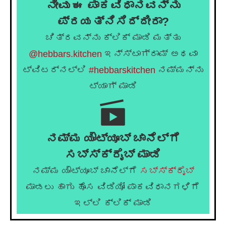
ನೀವು ಈ ಪಾಕವಿಧಾನವನ್ನು
ಪ್ರಯತ್ನಿಸಿದ್ದೀರಾ?
ಚಿತ್ರವನ್ನು ಕ್ಲಿಕ್ ಮಾಡಿ ಮತ್ತು
@hebbars.kitchen
ಇನ್ಸ್ಟಾಗ್ರಾಮ್ ಅಥವಾ
ಟ್ವಿಟರ್‌ನಲ್ಲಿ
#hebbarskitchen
ನಮ್ಮನ್ನು
ಟ್ಯಾಗ್ ಮಾಡಿ
ನಮ್ಮ ಯೌಟ್ಯೂಬ್ ಚಾನೆಲ್ಗೆ
ಸಬ್ಸ್ಕ್ರೈಬ್ ಮಾಡಿ
ನಮ್ಮ ಯೌಟ್ಯೂಬ್ ಚಾನೆಲ್ಗೆ
ಸಬ್ಸ್ಕ್ರೈಬ್
ಮಾಡಲು ಹಾಗು ಹೊಸ ವಿಡಿಯೋ ಪಾಕವಿಧಾನಗಳಿಗೆ
ಇಲ್ಲಿ ಕ್ಲಿಕ್ ಮಾಡಿ