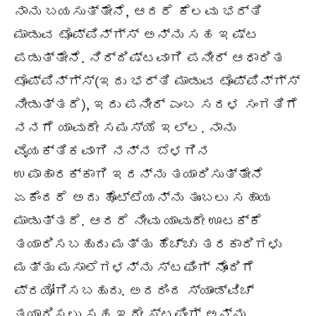
ನಾನು ಬಯಸುತ್ತೇನೆ, ಆದರೆ ಕೆಲವು ಭರ್ತಿ
ಮಾಡುವ ಟೊಪ್ಪಿನ್ಗ್ಸ್ ಅನ್ನು ಸಹ ಇಷ್ಟ
ಪಡುತ್ತೇನೆ. ನಿರ್ದಿಷ್ಟವಾಗಿ ಪನೀರ್ ಆಧಾರಿತ
ಟೊಪ್ಪಿನ್ಗ್ಸ್(ಇದು ಭರ್ತಿ ಮಾಡುವ ಟೊಪ್ಪಿನ್ಗ್ಸ್
ನೀಡುತ್ತದೆ), ಇದು ಪನೀರ್ ಎಂಬ ಸರಳ ಸಂಗತಿಗೆ
ನನಗೆ ಯಾವುದೇ ಸಮಸ್ಯೆ ಇಲ್ಲ. ನಾನು
ವೈಯಕ್ತಿಕವಾಗಿ ನನ್ನ ಬೆಳಗಿನ
ಉಪಾಹಾರಕ್ಕಾಗಿ ಇದನ್ನು ತಯಾರಿಸುತ್ತೇನೆ
ಏಕೆಂದರೆ ಅದು ಹೊಟ್ಟೆಯನ್ನು ತುಂಬಲು ಸಹಾಯ
ಮಾಡುತ್ತದೆ. ಆದರೆ ನೀವು ಯಾವುದೇ ಊಟಕ್ಕೆ
ತಯಾರಿಸಬಹುದು ಮತ್ತು ಹೆಚ್ಚು ತರಕಾರಿಗಳು
ಮತ್ತು ಮಸಾಲೆಗಳನ್ನು ಸ್ಟಫಿಂಗ್ ನೊಂದಿಗೆ
ಪ್ರಯೋಗಿಸಬಹುದು. ಅದರಿಂದ ಸ್ಯಾಂಡ್‌ವಿಚ್
ತಯಾರಿಸಲು ಸಹ ಇದೇ ಸ್ಟಫಿಂಗ್ ಅನ್ನು