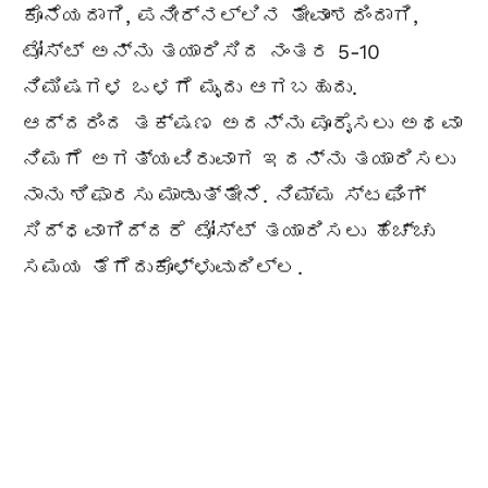
ಕೊನೆಯದಾಗಿ, ಪನೀರ್‌ನಲ್ಲಿನ ತೇವಾಂಶದಿಂದಾಗಿ,
ಟೋಸ್ಟ್ ಅನ್ನು ತಯಾರಿಸಿದ ನಂತರ 5-10
ನಿಮಿಷಗಳ ಒಳಗೆ ಮೃದು ಆಗಬಹುದು.
ಆದ್ದರಿಂದ ತಕ್ಷಣ ಅದನ್ನು ಪೂರೈಸಲು ಅಥವಾ
ನಿಮಗೆ ಅಗತ್ಯವಿರುವಾಗ ಇದನ್ನು ತಯಾರಿಸಲು
ನಾನು ಶಿಫಾರಸು ಮಾಡುತ್ತೇನೆ. ನಿಮ್ಮ ಸ್ಟಫಿಂಗ್
ಸಿದ್ಧವಾಗಿದ್ದರೆ ಟೋಸ್ಟ್ ತಯಾರಿಸಲು ಹೆಚ್ಚು
ಸಮಯ ತೆಗೆದುಕೊಳ್ಳುವುದಿಲ್ಲ.