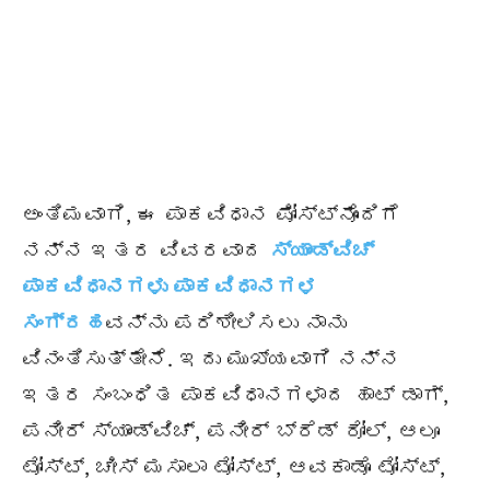
ಅಂತಿಮವಾಗಿ, ಈ ಪಾಕವಿಧಾನ ಪೋಸ್ಟ್‌ನೊಂದಿಗೆ
ನನ್ನ ಇತರ ವಿವರವಾದ
ಸ್ಯಾಂಡ್‌‌ವಿಚ್
ಪಾಕವಿಧಾನಗಳು ಪಾಕವಿಧಾನಗಳ
ಸಂಗ್ರಹ
ವನ್ನು ಪರಿಶೀಲಿಸಲು ನಾನು
ವಿನಂತಿಸುತ್ತೇನೆ. ಇದು ಮುಖ್ಯವಾಗಿ ನನ್ನ
ಇತರ ಸಂಬಂಧಿತ ಪಾಕವಿಧಾನಗಳಾದ ಹಾಟ್ ಡಾಗ್,
ಪನೀರ್ ಸ್ಯಾಂಡ್‌ವಿಚ್, ಪನೀರ್ ಬ್ರೆಡ್ ರೋಲ್, ಆಲೂ
ಟೋಸ್ಟ್, ಚೀಸ್ ಮಸಾಲಾ ಟೋಸ್ಟ್, ಆವಕಾಡೊ ಟೋಸ್ಟ್,