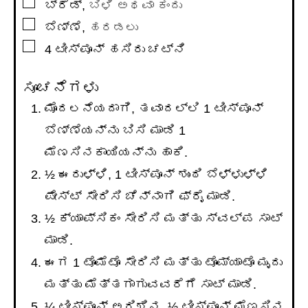
▢
ಬ್ರೆಡ್
,
ಬಿಳಿ ಅಥವಾ ಕಂದು
▢
ಬೆಣ್ಣೆ
,
ಹರಡಲು
▢
4
ಟೀಸ್ಪೂನ್
ಹಸಿರು ಚಟ್ನಿ
ಸೂಚನೆಗಳು
ಮೊದಲನೆಯದಾಗಿ, ತವಾದಲ್ಲಿ 1 ಟೀಸ್ಪೂನ್
ಬೆಣ್ಣೆಯನ್ನು ಬಿಸಿ ಮಾಡಿ 1
ಮೆಣಸಿನಕಾಯಿಯನ್ನು ಹಾಕಿ.
½ ಈರುಳ್ಳಿ, 1 ಟೀಸ್ಪೂನ್ ಶುಂಠಿ ಬೆಳ್ಳುಳ್ಳಿ
ಪೇಸ್ಟ್ ಸೇರಿಸಿ ಚೆನ್ನಾಗಿ ಫ್ರೈ ಮಾಡಿ.
½ ಕ್ಯಾಪ್ಸಿಕಂ ಸೇರಿಸಿ ಮತ್ತು ಸ್ವಲ್ಪ ಸಾಟ್
ಮಾಡಿ.
ಈಗ 1 ಟೊಮೆಟೊ ಸೇರಿಸಿ ಮತ್ತು ಟೊಮ್ಯಾಟೊ ಮೃದು
ಮತ್ತು ಮೆತ್ತಗಾಗುವವರೆಗೆ ಸಾಟ್ ಮಾಡಿ.
¼ ಟೀಸ್ಪೂನ್ ಅರಿಶಿನ, ½ ಟೀಸ್ಪೂನ್ ಮೆಣಸಿನ