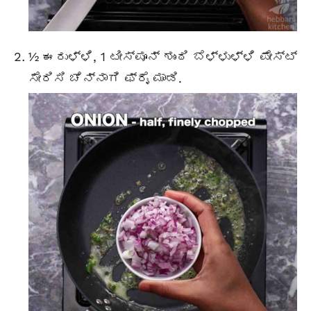
½ ಈರುಳ್ಳಿ, 1 ಟೀಸ್ಪೂನ್ ಶುಂಠಿ ಬೆಳ್ಳುಳ್ಳಿ ಪೇಸ್ಟ್
ಸೇರಿಸಿ ಚೆನ್ನಾಗಿ ಫ್ರೈ ಮಾಡಿ.