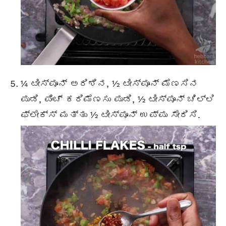
¼ ಟೀಸ್ಪೂನ್ ಅರಿಶಿನ, ½ ಟೀಸ್ಪೂನ್ ಮೆಣಸಿನ
ಪುಡಿ, ಪಿಂಚ್ ಕರಿಮೆಣಸು ಪುಡಿ, ½ ಟೀಸ್ಪೂನ್ ಚಿಲ್ಲಿ
ಫ್ಲೇಕ್ಸ್ ಮತ್ತು ½ ಟೀಸ್ಪೂನ್ ಉಪ್ಪು ಸೇರಿಸಿ.