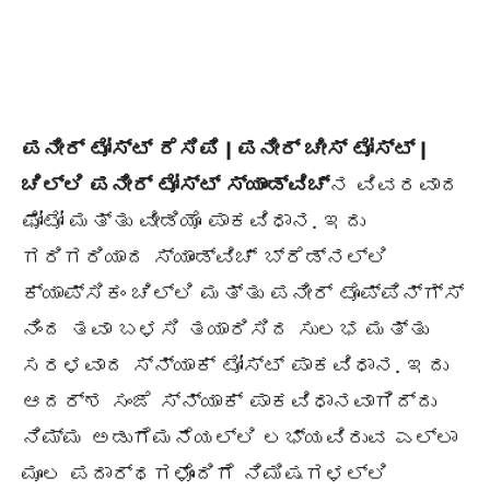
ಪನೀರ್ ಟೋಸ್ಟ್ ರೆಸಿಪಿ | ಪನೀರ್ ಚೀಸ್ ಟೋಸ್ಟ್ |
ಚಿಲ್ಲಿ ಪನೀರ್ ಟೋಸ್ಟ್ ಸ್ಯಾಂಡ್‌ವಿಚ್
ನ ವಿವರವಾದ
ಫೋಟೋ ಮತ್ತು ವೀಡಿಯೊ ಪಾಕವಿಧಾನ. ಇದು
ಗರಿಗರಿಯಾದ ಸ್ಯಾಂಡ್‌ವಿಚ್ ಬ್ರೆಡ್‌ನಲ್ಲಿ
ಕ್ಯಾಪ್ಸಿಕಂ ಚಿಲ್ಲಿ ಮತ್ತು ಪನೀರ್ ಟೊಪ್ಪಿನ್ಗ್ಸ್
ನಿಂದ ತವಾ ಬಳಸಿ ತಯಾರಿಸಿದ ಸುಲಭ ಮತ್ತು
ಸರಳವಾದ ಸ್ನ್ಯಾಕ್ ಟೋಸ್ಟ್ ಪಾಕವಿಧಾನ. ಇದು
ಆದರ್ಶ ಸಂಜೆ ಸ್ನ್ಯಾಕ್ ಪಾಕವಿಧಾನವಾಗಿದ್ದು
ನಿಮ್ಮ ಅಡುಗೆಮನೆಯಲ್ಲಿ ಲಭ್ಯವಿರುವ ಎಲ್ಲಾ
ಮೂಲ ಪದಾರ್ಥಗಳೊಂದಿಗೆ ನಿಮಿಷಗಳಲ್ಲಿ