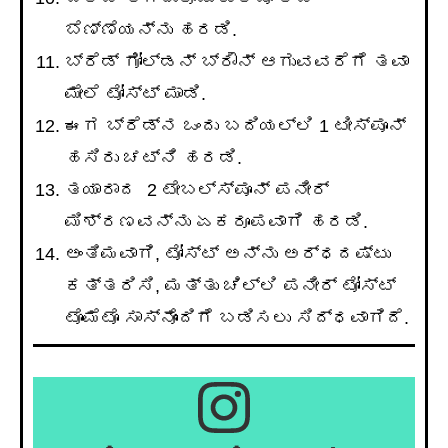
ಬೆಣ್ಣೆಯನ್ನು ಹರಡಿ.
ಬ್ರೆಡ್ ಗೋಲ್ಡನ್ ಬ್ರೌನ್ ಆಗುವವರೆಗೆ ತವಾ
ಮೇಲೆ ಟೋಸ್ಟ್ ಮಾಡಿ.
ಈಗ ಬ್ರೆಡ್ನ ಒಂದು ಬದಿಯಲ್ಲಿ 1 ಟೀಸ್ಪೂನ್
ಹಸಿರು ಚಟ್ನಿ ಹರಡಿ.
ತಯಾರಾದ 2 ಟೇಬಲ್ಸ್ಪೂನ್ ಪನೀರ್
ಮಿಶ್ರಣವನ್ನು ಏಕರೂಪವಾಗಿ ಹರಡಿ.
ಅಂತಿಮವಾಗಿ, ಟೋಸ್ಟ್ ಅನ್ನು ಅರ್ಧದಷ್ಟು
ಕತ್ತರಿಸಿ, ಮತ್ತು ಚಿಲ್ಲಿ ಪನೀರ್ ಟೋಸ್ಟ್
ಟೊಮೆಟೊ ಸಾಸ್ನೊಂದಿಗೆ ಬಡಿಸಲು ಸಿದ್ಧವಾಗಿದೆ.