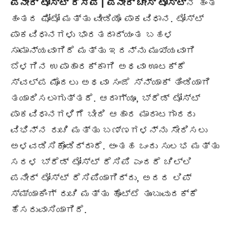
ಪನೀರ್ ಟೋಸ್ಟ್ ರೆಸಿಪಿ | ಪನೀರ್ ಚೀಸ್ ಟೋಸ್ಟ್
ನ ಹಂತ
ಹಂತದ ಫೋಟೋ ಮತ್ತು ವೀಡಿಯೊ ಪಾಕವಿಧಾನ. ಟೋಸ್ಟ್
ಪಾಕವಿಧಾನಗಳು ಭಾರತದಾದ್ಯಂತ ಬಹಳ
ಸಾಮಾನ್ಯವಾಗಿದೆ ಮತ್ತು ಇದನ್ನು ಮುಖ್ಯವಾಗಿ
ಬೆಳಗಿನ ಉಪಾಹಾರಕ್ಕಾಗಿ ಅಥವಾ ಊಟಕ್ಕೆ
ಸ್ವಲ್ಪ ಮೊದಲು ಅಥವಾ ಸಂಜೆ ಸ್ನ್ಯಾಕ್ ತಿಂಡಿಯಾಗಿ
ತಯಾರಿಸಲಾಗುತ್ತದೆ. ಆದಾಗ್ಯೂ, ಬ್ರೆಡ್ ಟೋಸ್ಟ್
ಪಾಕವಿಧಾನಗಳಿಗೆ ಬೀದಿ ಆಹಾರ ಮಾರಾಟಗಾರರು
ವಿಭಿನ್ನ ರುಚಿ ಮತ್ತು ಬಣ್ಣಗಳನ್ನು ಸೇರಿಸಲು
ಅಳವಡಿಸಿಕೊಂಡಿದ್ದಾರೆ. ಅಂತಹ ಒಂದು ಸುಲಭ ಮತ್ತು
ಸರಳ ಬ್ರೆಡ್ ಟೋಸ್ಟ್ ರೆಸಿಪಿ ಎಂದರೆ ಚಿಲ್ಲಿ
ಪನೀರ್ ಟೋಸ್ಟ್ ರೆಸಿಪಿಯಾಗಿದ್ದು, ಅದರ ಲಿಪ್
ಸ್ಮ್ಯಾಕಿಂಗ್ ರುಚಿ ಮತ್ತು ಹೊಟ್ಟೆ ತುಂಬುವುದಕ್ಕೆ
ಹೆಸರುವಾಸಿಯಾಗಿದೆ.