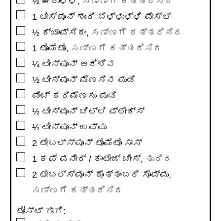
½
ಈರುಳ್ಳಿ
,
ಸಣ್ಣಗೆ ಕತ್ತರಿಸಿದ
▢
1
ಟೀಸ್ಪೂನ್
ಶುಂಠಿ ಬೆಳ್ಳುಳ್ಳಿ ಪೇಸ್ಟ್
▢
½
ಕ್ಯಾಪ್ಸಿಕಂ
,
ಸಣ್ಣಗೆ ಕತ್ತರಿಸಿದ
▢
1
ಟೊಮೆಟೊ
,
ಸಣ್ಣಗೆ ಕತ್ತರಿಸಿದ
▢
¼
ಟೀಸ್ಪೂನ್
ಅರಿಶಿನ
▢
½
ಟೀಸ್ಪೂನ್
ಮೆಣಸಿನ ಪುಡಿ
▢
ಪಿಂಚ್ ಕರಿಮೆಣಸು ಪುಡಿ
▢
½
ಟೀಸ್ಪೂನ್
ಚಿಲ್ಲಿ ಫ್ಲೇಕ್ಸ್
▢
½
ಟೀಸ್ಪೂನ್
ಉಪ್ಪು
▢
2
ಟೇಬಲ್ಸ್ಪೂನ್
ಟೊಮೆಟೊ ಸಾಸ್
▢
1
ಕಪ್
ಪನೀರ್ / ಕಾಟೇಜ್ ಚೀಸ್
,
ತುರಿದ
▢
2
ಟೇಬಲ್ಸ್ಪೂನ್
ಕೊತ್ತಂಬರಿ ಸೊಪ್ಪು
,
ಸಣ್ಣಗೆ ಕತ್ತರಿಸಿದ
ಟೋಸ್ಟ್ ಗಾಗಿ: