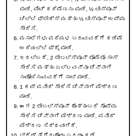
ಪುಡಿ, ಪಿಂಚ್ ಕರಿಮೆಣಸು ಪುಡಿ, ½ ಟೀಸ್ಪೂನ್
ಚಿಲ್ಲಿ ಫ್ಲೇಕ್ಸ್ ಮತ್ತು ½ ಟೀಸ್ಪೂನ್ ಉಪ್ಪು
ಸೇರಿಸಿ.
ಮಸಾಲೆಗಳು ಪರಿಮಳ ಬರುವವರೆಗೆ ಕಡಿಮೆ
ಉರಿಯಲ್ಲಿ ಫ್ರೈ ಮಾಡಿ.
ಇದಲ್ಲದೆ, 2 ಟೇಬಲ್ಸ್ಪೂನ್ ಟೊಮೆಟೊ ಸಾಸ್
ಸೇರಿಸಿ ಮತ್ತು ಎಲ್ಲವನ್ನೂ ಚೆನ್ನಾಗಿ
ಸಂಯೋಜಿಸುವವರೆಗೆ ಸಾಟ್ ಮಾಡಿ.
1 ಕಪ್ ಪನೀರ್ ಸೇರಿಸಿ ಚೆನ್ನಾಗಿ ಮಿಶ್ರಣ
ಮಾಡಿ.
ಈಗ 2 ಟೇಬಲ್ಸ್ಪೂನ್ ಕೊತ್ತಂಬರಿ ಸೊಪ್ಪು
ಸೇರಿಸಿ ಚೆನ್ನಾಗಿ ಮಿಶ್ರಣ ಮಾಡಿ. ಪನೀರ್
ಮಿಶ್ರಣ ಸಿದ್ಧವಾಗಿದೆ.
ಬ್ರೆಡ್ ತೆಗೆದುಕೊಂಡು ಎರಡೂ ಕಡೆ