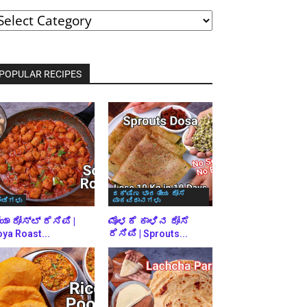
ವರ್ಗಗಳ
್ರಕಾರ
್ರೌಸ್
ಾಡಿ
POPULAR RECIPES
ದಕ್ಷಿಣ ಭಾರತೀಯ ದೋಸೆ
ಿಂಡಿಗಳು
ಪಾಕವಿಧಾನಗಳು
ಯಾ ರೋಸ್ಟ್ ರೆಸಿಪಿ |
ಮೊಳಕೆ ಕಾಳಿನ ದೋಸೆ
ya Roast...
ರೆಸಿಪಿ | Sprouts...