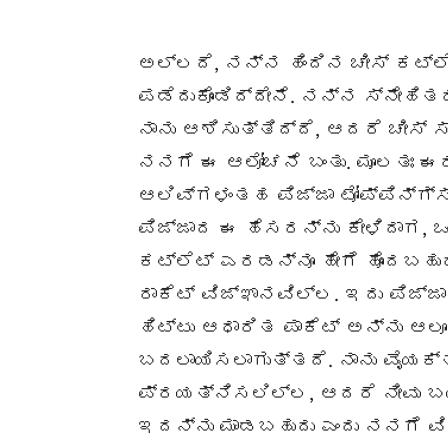
ಅಲ್ಲದೆ, ನನ್ನ ಹಿಂದಿನ ಚೀಸ್ ಕಟ್
ಪಡೆದುಕೊಂಡಿದ್ದೇನೆ. ನನ್ನ ಸ್ನೇಹಿ
ನಾನು ಆಶಿಸುತ್ತಿದ್ದೆ, ಆದರೆ ಚೀಸ್
ನನಗೆ ಈ ಆಲೋಚನೆ ಬಂತು. ಮೂಲತಃ ಈರ
ಆಲಿವ್‌ಗಳಂತಹ ಪಿಜ್ಜಾ ಟೋಪ್ಪಿನ್ಗ್ಸ್
ಪಿಜ್ಜಾದ ಈ ಹೆಸರನ್ನು ಕೇಳಿದಾಗ, ಒ
ಕಟ್ಲೆಟ್ ಎರಡನ್ನೂ ಹೇಗೆ ಹೊಂದಬಹು
ರಾಕೆಟ್ ವಿಜ್ಞಾನವಿಲ್ಲ. ಇದು ಪಿಜ್ಜಾ
ಹಿಟ್ಟು ಆಧಾರಿತ ಪಾಕೆಟ್ ಅನ್ನು ಆಲ
ಬದಲಾಯಿಸಲಾಗುತ್ತದೆ. ನಾನು ವೈಯಕ್ತ
ಪ್ರಯತ್ನಿಸಲಿಲ್ಲ, ಆದರೆ ನೀವು ಬಯ
ಇದನ್ನು ಮಾಡಬಹುದು ಎಂದು ನನಗೆ ವಿ