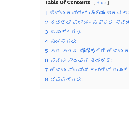
Table Of Contents
Hide
1
ಪಿಜ್ಜಾ ಕಟ್ಲೆಟ್ ವೀಡಿಯೊ ಪಾಕವಿಧಾ
2
ಕಟ್ಲೆಟ್ ಪಿಜ್ಜಾ- ಮಕ್ಕಳ ಸ್ನ್ಯಾ
3
ಪದಾರ್ಥಗಳು
4
ಸೂಚನೆಗಳು
5
ಹಂತ ಹಂತದ ಫೋಟೋದೊಂದಿಗೆ ಪಿಜ್ಜಾ ಕ
6
ಪಿಜ್ಜಾ ಸ್ಟಫಿಂಗ್ ತಯಾರಿಕೆ:
7
ಪಿಜ್ಜಾ ಸ್ಟಫ್ಡ್ ಕಟ್ಲೆಟ್ ತಯಾರಿ
8
ಟಿಪ್ಪಣಿಗಳು: