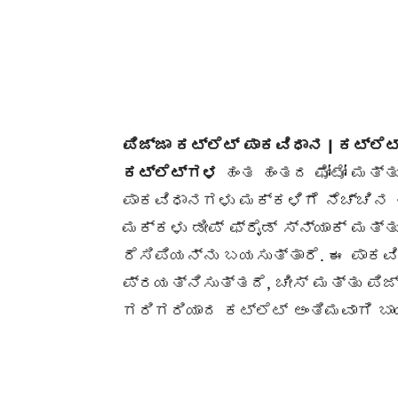
ಪಿಜ್ಜಾ ಕಟ್ಲೆಟ್ ಪಾಕವಿಧಾನ | ಕಟ್ಲೆಟ್
ಕಟ್ಲೆಟ್‌ಗಳ
ಹಂತ ಹಂತದ ಫೋಟೋ ಮತ್ತು 
ಪಾಕವಿಧಾನಗಳು ಮಕ್ಕಳಿಗೆ ನೆಚ್ಚಿನ ತ
ಮಕ್ಕಳು ಡೀಪ್ ಫ್ರೈಡ್ ಸ್ನ್ಯಾಕ್ ಮತ್
ರೆಸಿಪಿಯನ್ನು ಬಯಸುತ್ತಾರೆ. ಈ ಪಾ
ಪ್ರಯತ್ನಿಸುತ್ತದೆ, ಚೀಸ್ ಮತ್ತು ಪಿಜ್
ಗರಿಗರಿಯಾದ ಕಟ್ಲೆಟ್ ಅಂತಿಮವಾಗಿ ಬಾಯ