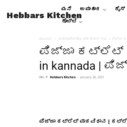
ಮನೆ
ಉಪಾಹಾರ
ರೈಸ್
Hebbars Kitchen
ರೊಟ್ಟಿ
ಮುಖಪುಟ
ಅಂತಾರಾಷ್ಟ್ರೀಯ ಪಾಕವಿಧಾನಗಳು
ಪಿಜ್ಜಾ ಕಟ
ಪಿಜ್ಜಾ ಕಟ್ಲೆಟ್ ರ
in kannada | ಪಿ
ಮೂಲಕ
Hebbars Kitchen
-
January 26, 2021
ಪಿಜ್ಜಾ ಕಟ್ಲೆಟ್ ಪಾಕವಿಧಾನ | ಕಟ್ಲೆ