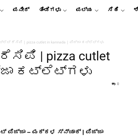
ಪನೀರ್
ತಿಂಡಿಗಳು
ಪಲ್ಯ
ಸಿಹಿ
ಶ
್ಲೆಟ್ ರೆಸಿಪಿ | pizza cutlet in kannada | ಪಿಜ್ಜಾ ಕಟ್ಲೆಟ್‌ಗಳು
ೆಸಿಪಿ | pizza cutlet
ಜ್ಜಾ ಕಟ್ಲೆಟ್‌ಗಳು
0
ಟ್ ಪಿಜ್ಜಾ – ಮಕ್ಕಳ ಸ್ನ್ಯಾಕ್ | ಪಿಜ್ಜಾ