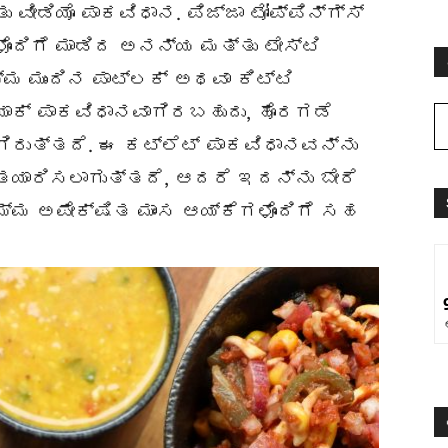
ವೀಡಿಯೊ ಪಾಕವಿಧಾನ. ಪಿಜ್ಜಾ ಟೋಪ್ಪಿನ್ಗ್ಸ್
ೊಂದಿಗೆ ಮಾಡಿದ ಅನನ್ಯ ಮತ್ತು ಟೇಸ್ಟಿ
ಮ್ಮ ಮುಂದಿನ ಪಾಟ್‌ಲಕ್ ಅಥವಾ ಕಿಟ್ಟಿ
್ಯಾಕ್ ಪಾಕವಿಧಾನವಾಗಿರಬಹುದು, ಹೊರಗಡೆ
ಗಿರುತ್ತದೆ. ಈ ಕಟ್ಲೆಟ್ ಪಾಕವಿಧಾನವನ್ನು
 ತಯಾರಿಸಲಾಗುತ್ತದೆ, ಆದರೆ ಇದನ್ನು ಬೇರೆ
ಮ್ಮ ಅಪೇಕ್ಷಿತ ಮಾಂಸ ಆಯ್ಕೆಗಳೊಂದಿಗೆ ಸಹ