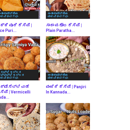
ಂತಾರಾಷ್ಟ್ರೀಯ
ಅಂತಾರಾಷ್ಟ್ರೀಯ
ಾಕವಿಧಾನಗಳು
ಪಾಕವಿಧಾನಗಳು
್ಕಿ ಪೂರಿ ರೆಸಿಪಿ |
ಸಾದಾ ಪರೋಟ ರೆಸಿಪಿ |
ce Puri...
Plain Paratha...
ರುಳ್ಳಿ ಇಲ್ಲದ
ೆಳ್ಳುಳ್ಳಿ ಇಲ್ಲದ
ಅಂತಾರಾಷ್ಟ್ರೀಯ
ಾಕವಿಧಾನಗಳು
ಪಾಕವಿಧಾನಗಳು
ರ್ಮಿಸೆಲ್ಲಿ ವಡೆ
ಪಂಜಿರಿ ರೆಸಿಪಿ | Panjiri
ಸಿಪಿ | Vermicelli
In Kannada...
da...