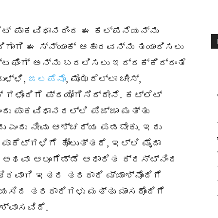
ಲೆಟ್ ಪಾಕವಿಧಾನದಿಂದ ಈ ಕಲ್ಪನೆಯನ್ನು
ತರಿಗಾಗಿ ಈ ಸ್ನ್ಯಾಕ್ ಆಹಾರವನ್ನು ತಯಾರಿಸಲು
 ಸ್ಟಫಿಂಗ್ ಅನ್ನು ಬದಲಿಸಲು ಇದ್ದಕ್ಕಿದ್ದಂತೆ
ುಳ್ಳಿ,
ಜಲಪೆನೊ
, ಮೊಝರೆಲ್ಲಾ ಚೀಸ್,
 ಗಳೊಂದಿಗೆ ಪ್ರಯೋಗಿಸಿದ್ದೇನೆ. ಕಟ್ಲೆಟ್
ಂದು ಪಾಕವಿಧಾನದಲ್ಲಿ ಪಿಜ್ಜಾ ಮತ್ತು
ದು ಎಂದು ನೀವು ಆಶ್ಚರ್ಯ ಪಡಬೇಕು. ಇದು
 ಪಾಕೆಟ್‌ಗಳಿಗೆ ಹೋಲುತ್ತದೆ, ಇಲ್ಲಿ ಮೈದಾ
ೂ ಅಥವಾ ಆಲೂಗೆಡ್ಡೆ ಆಧಾರಿತ ಕ್ರಸ್ಟ್‌ನಿಂದ
ಿಕವಾಗಿ ಇತರ ತರಕಾರಿ ಮ್ಯಾಶ್‌ನೊಂದಿಗೆ
ಸಿದ ತರಕಾರಿಗಳು ಮತ್ತು ಮಾಂಸದೊಂದಿಗೆ
ಶ್ವಾಸವಿದೆ.