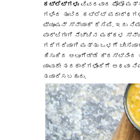
ಕಟ್ಲೆಟ್‌ಗಳು
ವಿವರವಾದ ಫೋಟೋ ಮತ್ತು 
ಗಳಿಂದ ತುಂಬಿದ ಕಟ್ಲೆಟ್ ಪದಾರ್ಥಗಳ
ಫ್ಯೂಷನ್ ಸ್ನ್ಯಾಕ್ ರೆಸಿಪಿ. ಇದು ನಿ
ಪಾರ್ಟಿಗಾಗಿ ನೆಚ್ಚಿನ ಮಕ್ಕಳ ಸ್ನ
ಗರಿಗರಿಯಾಗಿ ಮತ್ತು ಒಳಗೆ ಚೀಸಿಯಾ
ಹಿಸುಕಿದ ಆಲೂಗೆಡ್ಡೆ ಕ್ರಸ್ಟ್ನಿಂದ
ಯಾವುದೇ ತರಕಾರಿಗಳೊಂದಿಗೆ ಅಥವಾ ನಿ
ತಯಾರಿಸಬಹುದು.