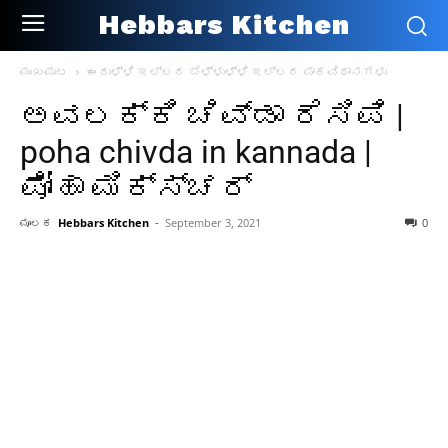
Hebbars Kitchen
ಮುಖಪುಟ
ಈರುಳ್ಳಿ ಇಲ್ಲದ ಬೆಳ್ಳುಳ್ಳಿ ಇಲ್ಲದ ಪಾಕವಿಧಾನಗಳು
ಅವಲಕ್ಕಿ ಚಿವ್ಡಾ ರೆಸಿಪಿ |
poha chivda in kannada |
ಪೋಹಾ ಮಿಕ್ಸ್ಚರ್
ಮೂಲಕ
Hebbars Kitchen
-
September 3, 2021
0