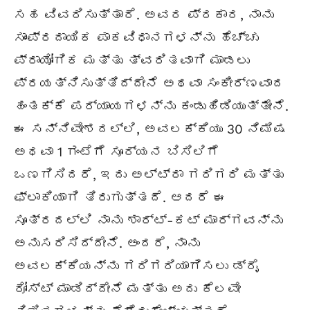
ಸಹ ವಿವರಿಸುತ್ತಾರೆ. ಅವರ ಪ್ರಕಾರ, ನಾನು
ಸಾಂಪ್ರದಾಯಿಕ ಪಾಕವಿಧಾನಗಳನ್ನು ಹೆಚ್ಚು
ಪ್ರಾಯೋಗಿಕ ಮತ್ತು ತ್ವರಿತವಾಗಿ ಮಾಡಲು
ಪ್ರಯತ್ನಿಸುತ್ತಿದ್ದೇನೆ ಅಥವಾ ಸಂಕೀರ್ಣವಾದ
ಹಂತಕ್ಕೆ ಪರ್ಯಾಯಗಳನ್ನು ಕಂಡುಹಿಡಿಯುತ್ತೇನೆ.
ಈ ಸನ್ನಿವೇಶದಲ್ಲಿ, ಅವಲಕ್ಕಿಯು 30 ನಿಮಿಷ
ಅಥವಾ 1 ಗಂಟೆಗೆ ಸೂರ್ಯನ ಬಿಸಿಲಿಗೆ
ಒಣಗಿಸಿದರೆ, ಇದು ಅಲ್ಟ್ರಾ ಗರಿಗರಿ ಮತ್ತು
ಫ್ಲಾಕಿಯಾಗಿ ತಿರುಗುತ್ತದೆ. ಆದರೆ ಈ
ಸೂತ್ರದಲ್ಲಿ ನಾನು ಶಾರ್ಟ್-ಕಟ್ ಮಾರ್ಗವನ್ನು
ಅನುಸರಿಸಿದ್ದೇನೆ. ಅಂದರೆ, ನಾನು
ಅವಲಕ್ಕಿಯನ್ನು ಗರಿಗರಿಯಾಗಿಸಲು ಡ್ರೈ
ರೋಸ್ಟ್ ಮಾಡಿದ್ದೇನೆ ಮತ್ತು ಅದು ಕೆಲವೇ