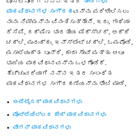
ಪೋಸ್ಟ್ನೊಂದಿಗೆ ನನ್ನ ಇತರ
ತಿಂಡಿಗಳು
ಪಾಕವಿಧಾನಗಳ ಸಂಗ್ರಹ
ವನ್ನು ಪರಿಶೀಲಿಸಲು
ನಾನು ನಿಮ್ಮನ್ನು ವಿನಂತಿಸುತ್ತೇನೆ. ಇದು,
ಗಾಥಿಯಾ
ರೆಸಿಪಿ, ದಕ್ಷಿಣ ಭಾರತೀಯ ಮಿಕ್ಸ್ಚರ್, ಅಕ್ಕಿ
ಚಕ್ಲಿ, ಮುರುಕ್ಕು, ಇನ್ಸ್ಟೆಂಟ್ ಚಕ್ಲಿ, ಓಮಪೊಡಿ,
ಮಸಾಲೆಯುಕ್ತ ಬೂನ್ದಿ, ಕಾರಾ
ಸೇವ್
ಮತ್ತು ಆಲೂ
ಭುಜಿಯ ಪಾಕವಿಧಾನವನ್ನು ಒಳಗೊಂಡಿದೆ.
ಹೆಚ್ಚುವರಿಯಾಗಿ ನನ್ನ ಇತರ ಸಂಬಂಧಿತ
ಪಾಕವಿಧಾನಗಳ ಸಂಗ್ರಹಣೆಯನ್ನು ಭೇಟಿ ಮಾಡಿ,
ಅಪೆಟೈಸರ್ ಪಾಕವಿಧಾನಗಳು
ಮೊಟ್ಟೆಯಿಲ್ಲದ ಕೇಕ್ ಪಾಕವಿಧಾನಗಳು
ವೇಗನ್ ಪಾಕವಿಧಾನಗಳು