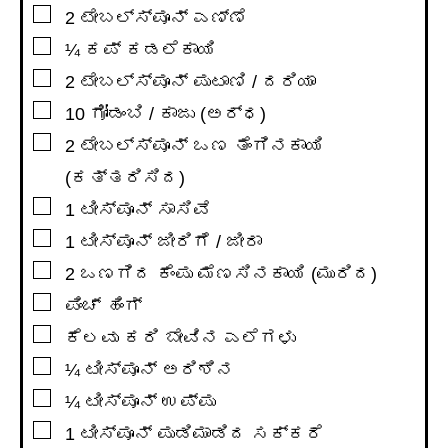
▢
2
ಟೇಬಲ್ಸ್ಪೂನ್
ಎಣ್ಣೆ
▢
¼
ಕಪ್
ಕಡಲೆಕಾಯಿ
▢
2
ಟೇಬಲ್ಸ್ಪೂನ್
ಪುಟಾಣಿ / ದರಿಯಾ
▢
10
ಗೋಡಂಬಿ / ಕಾಜು (ಅರ್ಧ)
▢
2
ಟೇಬಲ್ಸ್ಪೂನ್
ಒಣ ತೆಂಗಿನಕಾಯಿ
(ಕತ್ತರಿಸಿದ)
▢
1
ಟೀಸ್ಪೂನ್
ಸಾಸಿವೆ
▢
1
ಟೀಸ್ಪೂನ್
ಜೀರಿಗೆ / ಜೀರಾ
▢
2
ಒಣಗಿದ ಕೆಂಪು ಮೆಣಸಿನಕಾಯಿ (ಮುರಿದ)
▢
ಪಿಂಚ್ ಹಿಂಗ್
▢
ಕೆಲವು ಕರಿ ಬೇವಿನ ಎಲೆಗಳು
▢
¼
ಟೀಸ್ಪೂನ್
ಅರಿಶಿನ
▢
¼
ಟೀಸ್ಪೂನ್
ಉಪ್ಪು
▢
1
ಟೀಸ್ಪೂನ್
ಪುಡಿಮಾಡಿದ ಸಕ್ಕರೆ