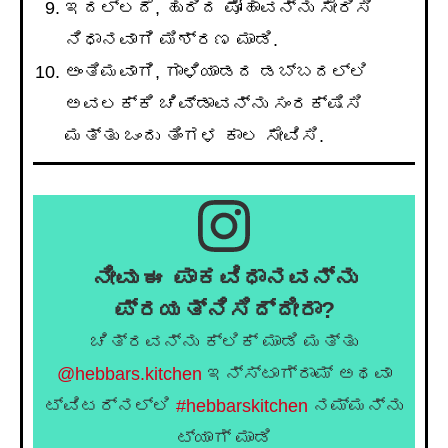
ಇದಲ್ಲದೆ, ಹುರಿದ ಪೋಹಾವನ್ನು ಸೇರಿಸಿ
ನಿಧಾನವಾಗಿ ಮಿಶ್ರಣ ಮಾಡಿ.
ಅಂತಿಮವಾಗಿ, ಗಾಳಿಯಾಡದ ಡಬ್ಬದಲ್ಲಿ
ಅವಲಕ್ಕಿ ಚಿವ್ಡಾವನ್ನು ಸಂರಕ್ಷಿಸಿ
ಮತ್ತು ಒಂದು ತಿಂಗಳ ಕಾಲ ಸೇವಿಸಿ.
ನೀವು ಈ ಪಾಕವಿಧಾನವನ್ನು
ಪ್ರಯತ್ನಿಸಿದ್ದೀರಾ?
ಚಿತ್ರವನ್ನು ಕ್ಲಿಕ್ ಮಾಡಿ ಮತ್ತು
@hebbars.kitchen
ಇನ್ಸ್ಟಾಗ್ರಾಮ್ ಅಥವಾ
ಟ್ವಿಟರ್‌ನಲ್ಲಿ
#hebbarskitchen
ನಮ್ಮನ್ನು
ಟ್ಯಾಗ್ ಮಾಡಿ