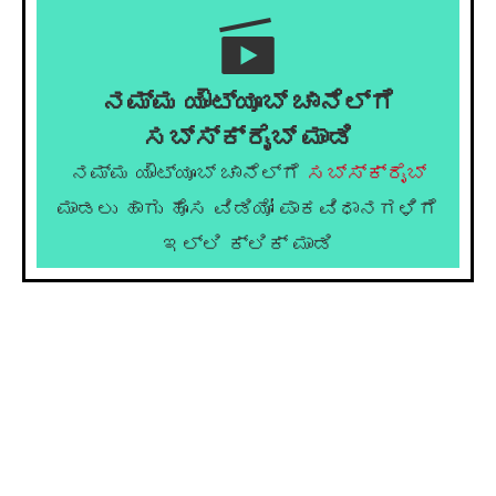
ನಮ್ಮ ಯೌಟ್ಯೂಬ್ ಚಾನೆಲ್ಗೆ
ಸಬ್ಸ್ಕ್ರೈಬ್ ಮಾಡಿ
ನಮ್ಮ ಯೌಟ್ಯೂಬ್ ಚಾನೆಲ್ಗೆ
ಸಬ್ಸ್ಕ್ರೈಬ್
ಮಾಡಲು ಹಾಗು ಹೊಸ ವಿಡಿಯೋ ಪಾಕವಿಧಾನಗಳಿಗೆ
ಇಲ್ಲಿ ಕ್ಲಿಕ್ ಮಾಡಿ