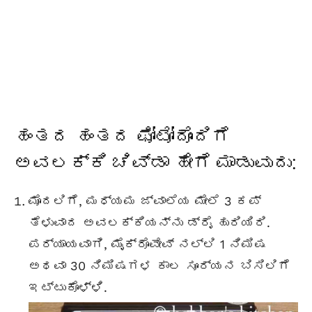
ಹಂತದ ಹಂತದ ಫೋಟೋದೊಂದಿಗೆ
ಅವಲಕ್ಕಿ ಚಿವ್ಡಾ ಹೇಗೆ ಮಾಡುವುದು:
ಮೊದಲಿಗೆ, ಮಧ್ಯಮ ಜ್ವಾಲೆಯ ಮೇಲೆ 3 ಕಪ್
ತೆಳುವಾದ
ಅವಲಕ್ಕಿಯ
ನ್ನು ಡ್ರೈ ಹುರಿಯಿರಿ.
ಪರ್ಯಾಯವಾಗಿ, ಮೈಕ್ರೊವೇವ್ ನಲ್ಲಿ 1 ನಿಮಿಷ
ಅಥವಾ 30 ನಿಮಿಷಗಳ ಕಾಲ ಸೂರ್ಯನ ಬಿಸಿಲಿಗೆ
ಇಟ್ಟುಕೊಳ್ಳಿ.