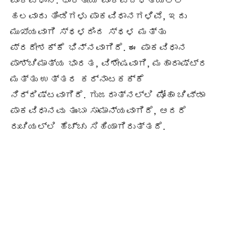
ಪಾಕವಿಧಾನ. ಭಾರತೀಯ ಪಾಕಪದ್ಧತಿಯಲ್ಲಿ
ಹಲವಾರು ತಿಂಡಿಗಳು ಪಾಕವಿಧಾನಗಳಿವೆ, ಇದು
ಮುಖ್ಯವಾಗಿ ಸ್ಥಳದಿಂದ ಸ್ಥಳ ಮತ್ತು
ಪ್ರದೇಶಕ್ಕೆ ಭಿನ್ನವಾಗಿದೆ. ಈ ಪಾಕವಿಧಾನ
ಪಾಶ್ಚಿಮಾತ್ಯ ಭಾರತ, ವಿಶೇಷವಾಗಿ, ಮಹಾರಾಷ್ಟ್ರ
ಮತ್ತು ಉತ್ತರ ಕರ್ನಾಟಕಕ್ಕೆ
ನಿರ್ದಿಷ್ಟವಾಗಿದೆ. ಗುಜರಾತ್ನಲ್ಲಿ ಪೋಹಾ ಚಿವ್ಡಾ
ಪಾಕವಿಧಾನವು ತುಂಬಾ ಸಾಮಾನ್ಯವಾಗಿದೆ, ಆದರೆ
ರುಚಿಯಲ್ಲಿ ಹೆಚ್ಚು ಸಿಹಿಯಾಗಿರುತ್ತದೆ.