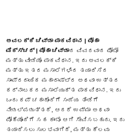
ಅವಲಕ್ಕಿ ಚಿವ್ಡಾ ಪಾಕವಿಧಾನ | ಪೋಹಾ
ಮಿಕ್ಸ್ಚರ್ | ಪೋಹಾ ಚಿವ್ಡಾ
ದ ವಿವರವಾದ ಫೋಟೋ
ಮತ್ತು ವೀಡಿಯೊ ಪಾಕವಿಧಾನ. ಇದು ಅವಲಕ್ಕಿ
ಮತ್ತು ಇತರ ಮಸಾಲೆಗಳಿಂದ ತಯಾರಿಸಿದ
ಸಾಂಪ್ರದಾಯಿಕ ಮಹಾರಾಷ್ಟ್ರ ಅಥವಾ ಉತ್ತರ
ಕರ್ನಾಟಕದ ಮಸಾಲೆಯುಕ್ತ ಪಾಕವಿಧಾನ. ಇದು
ಒಂದು ಕಪ್ ಚಹಾದೊಂದಿಗೆ ಸಂಜೆಯ ತಿಂಡಿಗೆ
ನೀಡಲ್ಪಡುತ್ತದೆ, ಆದರೆ ಉಪ್ಮಾ ಅಥವಾ
ಪೋಹೆಯೊಂದಿಗೆ ಸಹ ಕಾಂಬೊ ಆಗಿ ಸೇವಿಸಬಹುದು. ಇದು
ತಯಾರಿಸಲು ಸುಲಭವಾಗಿದೆ, ಮತ್ತು ಕೆಲವು