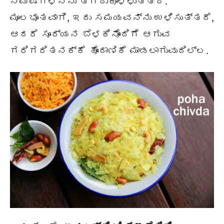
ನಿಮಿಷಗಳನ್ನು ತೆಗೆದುಕೊಳ್ಳುತ್ತದೆ.
ಮೂಲಭೂತವಾಗಿ, ಇದು ಸಮಯವನ್ನು ಉಳಿಸುತ್ತದೆ,
ಆದರೆ ಸೂರ್ಯನ ಬೆಳಕಿನೊಂದಿಗೆ ಆಗುವ
ಗರಿಗರಿತನಕ್ಕೆ ಹೊಂದಾಣಿಕೆ ಮಾಡಲಾಗುವುದಿಲ್ಲ.