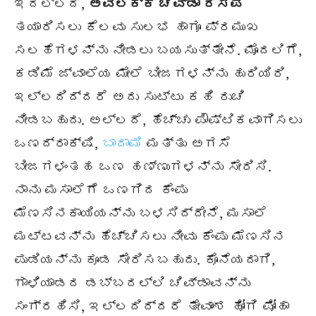
ಇದಲ್ಲದೆ,
ಅವಲಕ್ಕಿ ಚಿವ್ಡಾ ರೆಸಿಪಿ
ತಯಾರಿಸಲು ಕೆಲವು ಸುಲಭ ಹಾಗೂ ಪ್ರಮುಖ
ಸಲಹೆಗಳನ್ನು ನೀಡಲು ಬಯಸುತ್ತೇನೆ. ಮೊದಲಿಗೆ,
ಕಡಿಮೆ ಜ್ವಾಲೆಯ ಮೇಲೆ ಬೀಜಗಳನ್ನು ಹುರಿಯಿರಿ,
ಇಲ್ಲದಿದ್ದರೆ ಅದು ಸುಟ್ಟು ಕಹಿ ರುಚಿ
ನೀಡಬಹುದು. ಅಲ್ಲದೆ, ಹೆಚ್ಚು ಪೌಷ್ಟಿಕವಾಗಿಸಲು
ಒಣದ್ರಾಕ್ಷಿ,
ಬಾದಾಮಿ
ಮತ್ತು ಅಗಸೆ
ಬೀಜಗಳಂತಹ ಒಣ ಹಣ್ಣುಗಳನ್ನು ಸೇರಿಸಿ.
ನಾನು ಮಸಾಲೆಗೆ ಒಣಗಿದ ಕೆಂಪು
ಮೆಣಸಿನಕಾಯಿಯನ್ನು ಬಳಸಿದ್ದೇನೆ, ಮಸಾಲೆ
ಮಟ್ಟವನ್ನು ಹೆಚ್ಚಿಸಲು ನೀವು ಕೆಂಪು ಮೆಣಸಿನ
ಪುಡಿಯನ್ನು ಕೂಡ ಸೇರಿಸಬಹುದು. ಕೊನೆಯದಾಗಿ,
ಗಾಳಿಯಾಡದ ಡಬ್ಬದಲ್ಲಿ ಚಿವ್ಡಾವನ್ನು
ಸಂಗ್ರಹಿಸಿ, ಇಲ್ಲದಿದ್ದರೆ ತೇವಾಂಶ ಹೋಗಿ ಪೋಹಾ