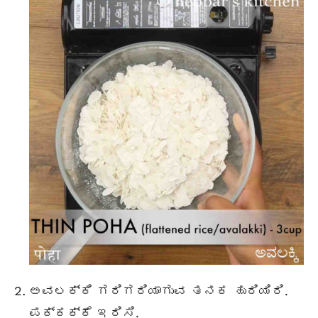
ಅವಲಕ್ಕಿ
ಗರಿಗರಿಯಾಗುವ ತನಕ ಹುರಿಯಿರಿ.
ಪಕ್ಕಕ್ಕೆ ಇರಿಸಿ.