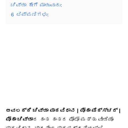
ಚಿವ್ಡಾ ಹೇಗೆ ಮಾಡುವುದು:
6
ಟಿಪ್ಪಣಿಗಳು:
ಅವಲಕ್ಕಿ ಚಿವ್ಡಾ ಪಾಕವಿಧಾನ | ಪೋಹಾ ಮಿಕ್ಸ್ಚರ್ |
ಪೋಹಾ ಚಿವ್ಡಾ
ದ ಹಂತ ಹಂತದ ಫೋಟೋ ಮತ್ತು ವೀಡಿಯೊ