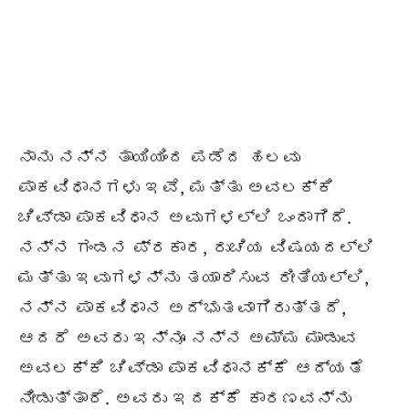
ನಾನು ನನ್ನ ತಾಯಿಯಿಂದ ಪಡೆದ ಹಲವು
ಪಾಕವಿಧಾನಗಳು ಇವೆ, ಮತ್ತು ಅವಲಕ್ಕಿ
ಚಿವ್ಡಾ ಪಾಕವಿಧಾನ ಅವುಗಳಲ್ಲಿ ಒಂದಾಗಿದೆ.
ನನ್ನ ಗಂಡನ ಪ್ರಕಾರ, ರುಚಿಯ ವಿಷಯದಲ್ಲಿ
ಮತ್ತು ಇವುಗಳನ್ನು ತಯಾರಿಸುವ ರೀತಿಯಲ್ಲಿ,
ನನ್ನ ಪಾಕವಿಧಾನ ಅದ್ಭುತವಾಗಿರುತ್ತದೆ,
ಆದರೆ ಅವರು ಇನ್ನೂ ನನ್ನ ಅಮ್ಮ ಮಾಡುವ
ಅವಲಕ್ಕಿ ಚಿವ್ಡಾ ಪಾಕವಿಧಾನಕ್ಕೆ ಆದ್ಯತೆ
ನೀಡುತ್ತಾರೆ. ಅವರು ಇದಕ್ಕೆ ಕಾರಣವನ್ನು