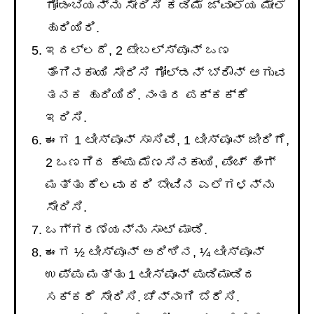
ಗೋಡಂಬಿಯನ್ನು ಸೇರಿಸಿ ಕಡಿಮೆ ಜ್ವಾಲೆಯ ಮೇಲೆ
ಹುರಿಯಿರಿ.
ಇದಲ್ಲದೆ, 2 ಟೇಬಲ್ಸ್ಪೂನ್ ಒಣ
ತೆಂಗಿನಕಾಯಿ ಸೇರಿಸಿ ಗೋಲ್ಡನ್ ಬ್ರೌನ್ ಆಗುವ
ತನಕ ಹುರಿಯಿರಿ. ನಂತರ ಪಕ್ಕಕ್ಕೆ
ಇರಿಸಿ.
ಈಗ 1 ಟೀಸ್ಪೂನ್ ಸಾಸಿವೆ, 1 ಟೀಸ್ಪೂನ್ ಜೀರಿಗೆ,
2 ಒಣಗಿದ ಕೆಂಪು ಮೆಣಸಿನಕಾಯಿ, ಪಿಂಚ್ ಹಿಂಗ್
ಮತ್ತು ಕೆಲವು ಕರಿ ಬೇವಿನ ಎಲೆಗಳನ್ನು
ಸೇರಿಸಿ.
ಒಗ್ಗರಣೆಯನ್ನು ಸಾಟ್ ಮಾಡಿ.
ಈಗ ½ ಟೀಸ್ಪೂನ್ ಅರಿಶಿನ, ¼ ಟೀಸ್ಪೂನ್
ಉಪ್ಪು ಮತ್ತು 1 ಟೀಸ್ಪೂನ್ ಪುಡಿಮಾಡಿದ
ಸಕ್ಕರೆ ಸೇರಿಸಿ. ಚೆನ್ನಾಗಿ ಬೆರೆಸಿ.