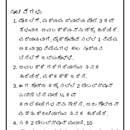
ಸೂಚನೆಗಳು
ಮೊದಲಿಗೆ, ಮಧ್ಯಮ ಜ್ವಾಲೆಯ ಮೇಲೆ 3 ಕಪ್
ತೆಳುವಾದ ಅವಲಕ್ಕಿಯನ್ನು ಡ್ರೈ ಹುರಿಯಿರಿ.
ಪರ್ಯಾಯವಾಗಿ, ಮೈಕ್ರೊವೇವ್ ನಲ್ಲಿ 1 ನಿಮಿಷ
ಅಥವಾ 30 ನಿಮಿಷಗಳ ಕಾಲ ಸೂರ್ಯನ
ಬಿಸಿಲಿಗೆ ಇಟ್ಟುಕೊಳ್ಳಿ.
ಅವಲಕ್ಕಿ ಗರಿಗರಿಯಾಗುವ ತನಕ
ಹುರಿಯಿರಿ. ಪಕ್ಕಕ್ಕೆ ಇರಿಸಿ.
ಈಗ ದೊಡ್ಡ ಕಡೈ ನಲ್ಲಿ 2 ಟೇಬಲ್ಸ್ಪೂನ್
ಎಣ್ಣೆ ಬಿಸಿ ಮಾಡಿ ¼ ಕಪ್
ಕಡಲೆಕಾಯಿಗಳನ್ನು ಸೇರಿಸಿ, ಅದು ಗೋಲ್ಡನ್
ಮತ್ತು ಕ್ರಂಚಿಯಾಗುವ ತನಕ ಹುರಿಯಿರಿ.
ಸಹ 2 ಟೇಬಲ್ಸ್ಪೂನ್ ಪುಟಾಣಿ, 10