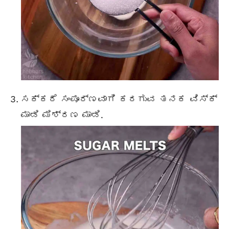
ಸಕ್ಕರೆ ಸಂಪೂರ್ಣವಾಗಿ ಕರಗುವ ತನಕ ವಿಸ್ಕ್
ಮಾಡಿ ಮಿಶ್ರಣ ಮಾಡಿ.