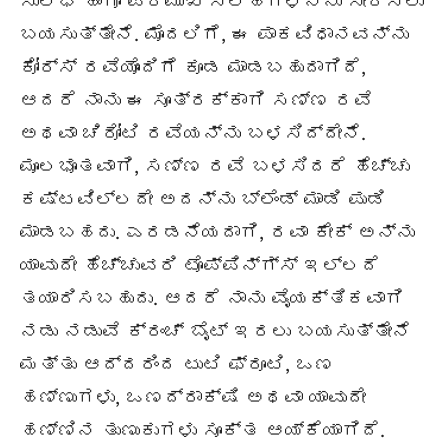
ಸುಲಭ ಹಾಗೂ ಪ್ರಮುಖ ಸಲಹೆಗಳನ್ನು ಸೇರಿಸಲು
ಬಯಸುತ್ತೇನೆ. ಮೊದಲಿಗೆ, ಈ ಪಾಕವಿಧಾನವನ್ನು
ಕೋರ್ಸ್ ರವೆಯೊಂದಿಗೆ ಕೂಡ ಮಾಡಬಹುದಾಗಿದೆ,
ಆದರೆ ನಾನು ಈ ಸೂತ್ರಕ್ಕಾಗಿ
ಸಣ್ಣ
ರವೆ
ಅಥವಾ ಚಿರೋಟಿ ರವೆಯನ್ನು ಬಳಸಿದ್ದೇನೆ.
ಮೂಲಭೂತವಾಗಿ,
ಸಣ್ಣ
ರವೆ ಬಳಸಿದರೆ ಹೆಚ್ಚು
ಕಷ್ಟವಿಲ್ಲದೇ ಅದನ್ನು ಬ್ಲೆಂಡ್ ಮಾಡಿ ಪುಡಿ
ಮಾಡಬಹದು. ಎರಡನೆಯದಾಗಿ, ರವಾ ಕೇಕ್ ಅನ್ನು
ಯಾವುದೇ ಹೆಚ್ಚುವರಿ ಟೊಪ್ಪಿನ್ಗ್ಸ್ ಇಲ್ಲದೆ
ತಯಾರಿಸಬಹುದು. ಆದರೆ ನಾನು ವೈಯಕ್ತಿಕವಾಗಿ
ನಡು ನಡುವೆ ಕ್ರಂಚ್ ಬೈಟ್ ಇರಲು ಬಯಸುತ್ತೇನೆ
ಮತ್ತು ಆದ್ದರಿಂದ ಟುಟಿ ಫ್ರೂಟಿ, ಒಣ
ಹಣ್ಣುಗಳು, ಒಣದ್ರಾಕ್ಷಿ ಅಥವಾ ಯಾವುದೇ
ಹಣ್ಣಿನ ತುಣುಕುಗಳು ಸೂಕ್ತ ಆಯ್ಕೆಯಾಗಿದೆ.