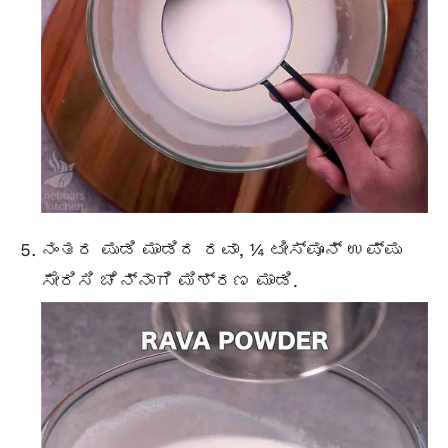
ನಂತರ ಪುಡಿ ಮಾಡಿದ ರವಾ, ¼ ಟೀಸ್ಪೂನ್ ಉಪ್ಪು
ಸೇರಿಸಿ ಚೆನ್ನಾಗಿ ಮಿಶ್ರಣ ಮಾಡಿ.