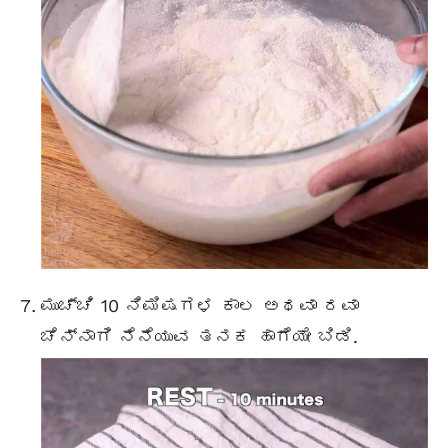
ಮುಚ್ಚಿ 10 ನಿಮಿಷಗಳ ಕಾಲ ಅಥವಾ ರವಾ
ಚೆನ್ನಾಗಿ ನೆನೆಯುವ ತನಕ ಹಾಗೆಯೇ ಬಿಡಿ.