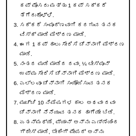
ಕಪ್ ಮೊಸರು ಮತ್ತು 1 ಕಪ್ ಸಕ್ಕರೆ
ತೆಗೆದುಕೊಳ್ಳಿ.
ಸಕ್ಕರೆ ಸಂಪೂರ್ಣವಾಗಿ ಕರಗುವ ತನಕ
ವಿಸ್ಕ್ ಮಾಡಿ ಮಿಶ್ರಣ ಮಾಡಿ.
ಈಗ 1 ಕಪ್ ಹಾಲು ಸೇರಿಸಿ ಚೆನ್ನಾಗಿ ಮಿಶ್ರಣ
ಮಾಡಿ.
ನಂತರ ಪುಡಿ ಮಾಡಿದ ರವಾ, ¼ ಟೀಸ್ಪೂನ್
ಉಪ್ಪು ಸೇರಿಸಿ ಚೆನ್ನಾಗಿ ಮಿಶ್ರಣ ಮಾಡಿ.
ಎಲ್ಲವೂ ಚೆನ್ನಾಗಿ ಸಂಯೋಜಿಸುವ ತನಕ
ಮಿಶ್ರಣ ಮಾಡಿ.
ಮುಚ್ಚಿ 10 ನಿಮಿಷಗಳ ಕಾಲ ಅಥವಾ ರವಾ
ಚೆನ್ನಾಗಿ ನೆನೆಯುವ ತನಕ ಹಾಗೆಯೇ ಬಿಡಿ.
ಏತನ್ಮಧ್ಯೆ, ಪ್ಯಾನ್ ಅನ್ನು ಎಣ್ಣೆಯಿಂದ
ಗ್ರೀಸ್ ಮಾಡಿ, ಬೇಕಿಂಗ್ ಪೇಪರ್ ಅನ್ನು