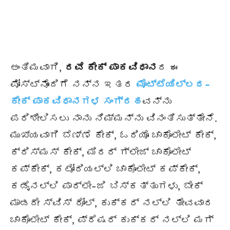
ಅಂತಿಮವಾಗಿ,
ರವೆ ಕೇಕ್ ಪಾಕವಿಧಾನ
ದ ಈ
ಪೋಸ್ಟ್ನೊಂದಿಗೆ ನನ್ನ ಇತರ
ಮೊಟ್ಟೆಯಿಲ್ಲದ-
ಕೇಕ್ ಪಾಕವಿಧಾನಗಳ ಸಂಗ್ರಹ
ವನ್ನು
ಪರಿಶೀಲಿಸಲು ನಾನು ನಿಮ್ಮನ್ನು ವಿನಂತಿಸುತ್ತೇನೆ.
ಮುಖ್ಯವಾಗಿ ಬೆಣ್ಣೆ ಕೇಕ್, ಓರಿಯೊ ಚಾಕೊಲೇಟ್ ಕೇಕ್,
ಕ್ರಿಸ್ಮಸ್ ಕೇಕ್, ಮಿರರ್ ಗ್ಲೇಜ್ ಚಾಕೊಲೇಟ್
ಕಪ್ಕೇಕ್, ಕಟೋರಿಯಲ್ಲಿ ಚಾಕೊಲೇಟ್ ಕಪ್ಕೇಕ್,
ಕಡೈನಲ್ಲಿ ಪಾರ್ಲೇ-ಜಿ ಬಿಸ್ಕತ್ತುಗಳು, ಬೇಕ್
ಮಾಡದೇ ಸ್ವಿಸ್ ರೋಲ್, ಕುಕ್ಕರ್ ನಲ್ಲಿ ತೇವವಾದ
ಚಾಕೊಲೇಟ್ ಕೇಕ್, ಪ್ರೆಷರ್ ಕುಕ್ಕರ್ ನಲ್ಲಿ ಮಗ್