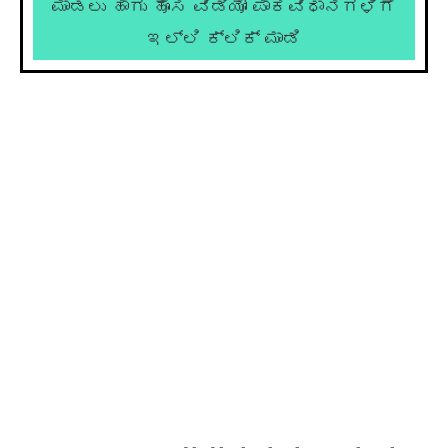
ಮಾಡಲು ಹಾಗು ಹೊಸ ವಿಡಿಯೋ ಪಾಕವಿಧಾನಗಳಿಗೆ
ಇಲ್ಲಿ ಕ್ಲಿಕ್ ಮಾಡಿ