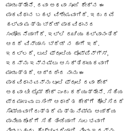
ಮಾಡುತ್ತೇನೆ. ರವಾ ಅಥವಾ ಸೂಜಿ ಕೇಕ್ನ ಈ
ಪಾಕವಿಧಾನ ಬಹಳ ವಿಶೇಷವಾಗಿದೆ. ಇದು ರವೆ
ಹಲ್ವಾ ಮತ್ತು ಬ್ರೆಡ್ ಪಾಕವಿಧಾನದ
ಸಂಯೋಜನೆಯಾಗಿದೆ. ಇಲ್ಲಿ ರುಚಿಯು ಹಲ್ವಾನಂತಿದೆ
ಆದರೆ ವಿನ್ಯಾಸ ಬ್ರೆಡ್ ನ ಹಾಗೆ ಇದೆ.
ಇದಲ್ಲದೆ, ಟುಟಿ ಫ್ರೂಟಿಯ ಟೊಪ್ಪಿನ್ಗ್ಸ್,
ಇದನ್ನು ಇನ್ನಷ್ಟು ಆಸಕ್ತಿದಾಯಕವಾಗಿ
ಮಾಡುತ್ತದೆ. ಆದ್ದರಿಂದ ನಾನು ಈ
ಪಾಕವಿಧಾನವನ್ನು ಟೂಟಿ ಫ್ರೂಟಿ ರವಾ ಕೇಕ್
ಅಥವಾ ಟೀ ಟೈಮ್ ಕೇಕ್ ಎಂದು ಕರೆಯುತ್ತೇನೆ. ಸಿಹಿಯ
ಪ್ರಮಾಣವು ಐಸಿಂಗ್ ಆಧಾರಿತ ಕೇಕ್ಗೆ ಹೋಲಿಸಿದರೆ
ಸೌಮ್ಯವಾಗಿರುತ್ತದೆ ಮತ್ತು ನಿಮ್ಮ ಆಯ್ಕೆಯ
ಪಾನೀಯದೊಂದಿಗೆ ಸಿಹಿ ತಿಂಡಿಯಾಗಿ ಸುಲಭವಾಗಿ
ನೀಡಬಹುದು. ಹೆಚ್ಚುವರಿಯಾಗಿ, ನೀವು ಇದನ್ನು