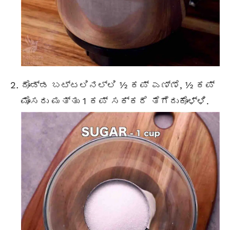
ದೊಡ್ಡ ಬಟ್ಟಲಿನಲ್ಲಿ ½ ಕಪ್ ಎಣ್ಣೆ, ½ ಕಪ್
ಮೊಸರು ಮತ್ತು 1 ಕಪ್ ಸಕ್ಕರೆ ತೆಗೆದುಕೊಳ್ಳಿ.