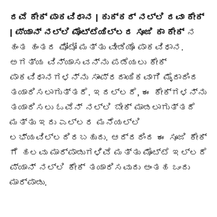
ರವೆ ಕೇಕ್ ಪಾಕವಿಧಾನ | ಕುಕ್ಕರ್ ನಲ್ಲಿ ರವಾ ಕೇಕ್
| ಪ್ಯಾನ್ ನಲ್ಲಿ ಮೊಟ್ಟೆಯಿಲ್ಲದ ಸೂಜಿ ಕಾ ಕೇಕ್
ನ
ಹಂತ ಹಂತದ ಫೋಟೋ ಮತ್ತು ವೀಡಿಯೊ ಪಾಕವಿಧಾನ.
ಅಗತ್ಯ ವಿನ್ಯಾಸವನ್ನು ಪಡೆಯಲು ಕೇಕ್
ಪಾಕವಿಧಾನಗಳನ್ನು ಸಾಂಪ್ರದಾಯಿಕವಾಗಿ ಮೈದಾದಿಂದ
ತಯಾರಿಸಲಾಗುತ್ತದೆ. ಇದಲ್ಲದೆ, ಈ ಕೇಕ್ಗಳನ್ನು
ತಯಾರಿಸಲು ಓವೆನ್ ನಲ್ಲಿ ಬೇಕ್ ಮಾಡಲಾಗುತ್ತದೆ
ಮತ್ತು ಇದು ಎಲ್ಲರ ಮನೆಯಲ್ಲಿ
ಲಭ್ಯವಿಲ್ಲದಿರಬಹುದು. ಆದ್ದರಿಂದ ಈ ಸೂಜಿ ಕೇಕ್
ಗೆ ಹಲವು ಮಾರ್ಪಾಡುಗಳಿವೆ ಮತ್ತು ಮೊಟ್ಟೆ ಇಲ್ಲದೆ
ಪ್ಯಾನ್ ನಲ್ಲಿ ಕೇಕ್ ತಯಾರಿಸವುದು ಅಂತಹ ಒಂದು
ಮಾರ್ಪಾಡು.