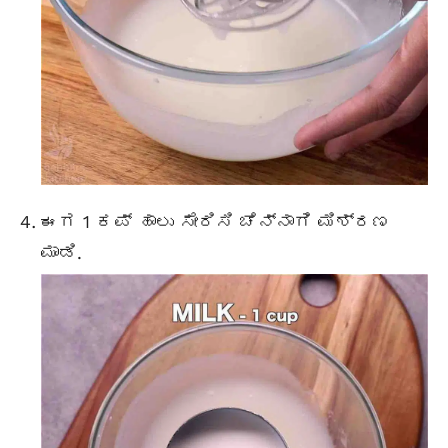
ಈಗ 1 ಕಪ್ ಹಾಲು ಸೇರಿಸಿ ಚೆನ್ನಾಗಿ ಮಿಶ್ರಣ
ಮಾಡಿ.