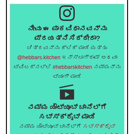
ನೀವು ಈ ಪಾಕವಿಧಾನವನ್ನು
ಪ್ರಯತ್ನಿಸಿದ್ದೀರಾ?
ಚಿತ್ರವನ್ನು ಕ್ಲಿಕ್ ಮಾಡಿ ಮತ್ತು
@hebbars.kitchen
ಇನ್ಸ್ಟಾಗ್ರಾಮ್ ಅಥವಾ
ಟ್ವಿಟರ್‌ನಲ್ಲಿ
#hebbarskitchen
ನಮ್ಮನ್ನು
ಟ್ಯಾಗ್ ಮಾಡಿ
ನಮ್ಮ ಯೌಟ್ಯೂಬ್ ಚಾನೆಲ್ಗೆ
ಸಬ್ಸ್ಕ್ರೈಬ್ ಮಾಡಿ
ನಮ್ಮ ಯೌಟ್ಯೂಬ್ ಚಾನೆಲ್ಗೆ
ಸಬ್ಸ್ಕ್ರೈಬ್