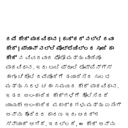
ರವೆ ಕೇಕ್ ಪಾಕವಿಧಾನ | ಕುಕ್ಕರ್ ನಲ್ಲಿ ರವಾ
ಕೇಕ್ | ಪ್ಯಾನ್ ನಲ್ಲಿ ಮೊಟ್ಟೆಯಿಲ್ಲದ ಸೂಜಿ ಕಾ
ಕೇಕ್
ನ ವಿವರವಾದ ಫೋಟೋ ಮತ್ತು ವೀಡಿಯೊ
ಪಾಕವಿಧಾನ. ಇದು ಟುಟಿ ಫ್ರೂಟಿ ಟೊಪ್ಪಿನ್ಗ್ಸ್
ಹಾಗೂ ಚಿರೋಟಿ ರವೆಯೊಂದಿಗೆ ತಯಾರಿಸಿದ ಸುಲಭ
ಮತ್ತು ಸರಳ ಚಹಾ ಸಮಯದ ಕೇಕ್ ಪಾಕವಿಧಾನ.
ಇತರ ಅಲಂಕಾರಿಕ ಕೇಕ್ಗಳಿಗೆ ಹೋಲಿಸಿದರೆ
ಯಾವುದೇ ಅಲಂಕಾರಿಕ ಪದಾರ್ಥಗಳು ಮತ್ತು ಐಸಿಂಗ್
ಅನ್ನು ಹೊಂದಿರದ ಕಾರಣ ಇದು ಆದರ್ಶ
ಸ್ನ್ಯಾಕ್ ಆಗಿದೆ. ಇದಲ್ಲದೆ, ಈ ಕೇಕ್ ಅನ್ನು