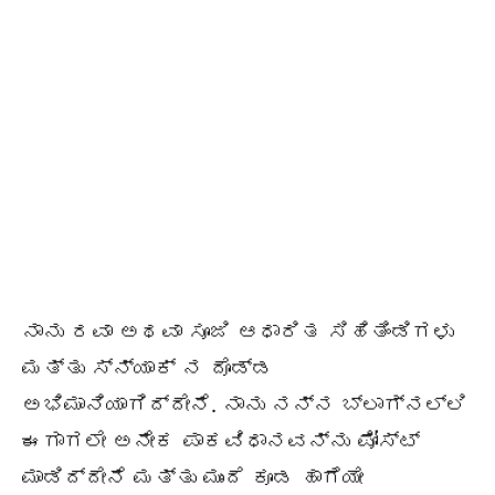
ನಾನು ರವಾ ಅಥವಾ ಸೂಜಿ ಆಧಾರಿತ ಸಿಹಿತಿಂಡಿಗಳು
ಮತ್ತು ಸ್ನ್ಯಾಕ್ ನ ದೊಡ್ಡ
ಅಭಿಮಾನಿಯಾಗಿದ್ದೇನೆ. ನಾನು ನನ್ನ ಬ್ಲಾಗ್ನಲ್ಲಿ
ಈಗಾಗಲೇ ಅನೇಕ ಪಾಕವಿಧಾನವನ್ನು ಪೋಸ್ಟ್
ಮಾಡಿದ್ದೇನೆ ಮತ್ತು ಮುಂದೆ ಕೂಡ ಹಾಗೆಯೇ