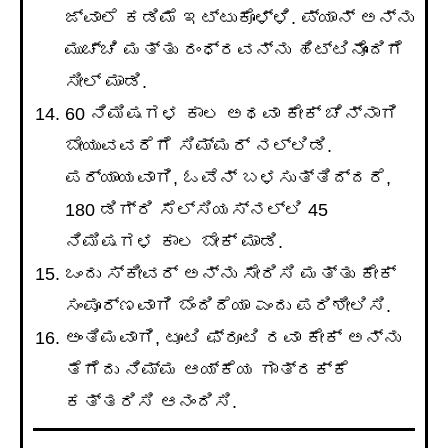
ಜ್ವಾಲೆ ಕಡಿಮೆ ಇಟ್ಟುಕೊಳ್ಳಿ. ಪ್ಯಾನ್ ಅನ್ನು
ಮುಚ್ಚಿ ಮತ್ತು ರಂಧ್ರವನ್ನು ಹಿಟ್ಟಿನೊಂದಿಗೆ
ಸೀಲ್ ಮಾಡಿ.
60 ನಿಮಿಷಗಳ ಕಾಲ ಅಥವಾ ಕೇಕ್ ಚೆನ್ನಾಗಿ
ಬೇಯುವವರೆಗೆ ಸಿಮ್ಮರ್ ನಲ್ಲಿಡಿ.
ಪರ್ಯಾಯವಾಗಿ, ಓವೆನ್ ಬಳಸುತ್ತಿದ್ದರೆ,
180 ಡಿಗ್ರಿ ಸೆಲ್ಸಿಯಸ್ನಲ್ಲಿ 45
ನಿಮಿಷಗಳ ಕಾಲ ಬೇಕ್ ಮಾಡಿ.
ಒಂದು ಸ್ಕೀವರ್ ಅನ್ನು ಸೇರಿಸಿ ಮತ್ತು ಕೇಕ್
ಸಂಪೂರ್ಣವಾಗಿ ಬೆಂದಿದೆಯಾ ಎಂದು ಪರಿಶೀಲಿಸಿ.
ಅಂತಿಮವಾಗಿ, ಟೂಟಿ ಫ್ರೂಟಿ ರವಾ ಕೇಕ್ ಅನ್ನು
ತೆಗೆದು ನಿಮ್ಮ ಆಯ್ಕೆಯ ಗಾತ್ರಕ್ಕೆ
ಕತ್ತರಿಸಿ ಆನಂದಿಸಿ.