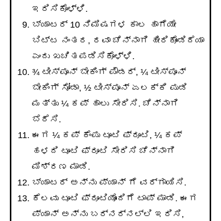
ಇರಿಸಿಕೊಳ್ಳಿ.
ಬ್ಯಾಟರ್ 10 ನಿಮಿಷಗಳ ಕಾಲ ಹಾಗೆಯೇ
ಬಿಟ್ಟ ನಂತರ, ರವಾ ಚೆನ್ನಾಗಿ ಹೀರಿಕೊಂಡಿದೆಯಾ
ಎಂದು ಖಚಿತಪಡಿಸಿಕೊಳ್ಳಿ.
¾ ಟೀಸ್ಪೂನ್ ಬೇಕಿಂಗ್ ಪೌಡರ್, ¼ ಟೀಸ್ಪೂನ್
ಬೇಕಿಂಗ್ ಸೋಡಾ, ½ ಟೀಸ್ಪೂನ್ ಏಲಕ್ಕಿ ಪುಡಿ
ಮತ್ತು ¼ ಕಪ್ ಹಾಲು ಸೇರಿಸಿ. ಚೆನ್ನಾಗಿ
ಬೆರೆಸಿ.
ಈಗ ¼ ಕಪ್ ಕೆಂಪು ಟೂಟಿ ಫ್ರೂಟಿ, ¼ ಕಪ್
ಹಳದಿ ಟೂಟಿ ಫ್ರೂಟಿ ಸೇರಿಸಿ ಚೆನ್ನಾಗಿ
ಮಿಶ್ರಣ ಮಾಡಿ.
ಬ್ಯಾಟರ್ ಅನ್ನು ಪ್ಯಾನ್ ಗೆ ವರ್ಗಾಯಿಸಿ.
ಕೆಲವು ಟೂಟಿ ಫ್ರೂಟಿಯೊಂದಿಗೆ ಟಾಪ್ ಮಾಡಿ. ಈಗ
ಪ್ಯಾನ್ ಅನ್ನು ಬರ್ನರ್ನಲ್ಲಿ ಇರಿಸಿ,