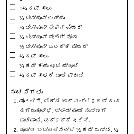
▢
1¼
ಕಪ್
ಹಾಲು
▢
¼
ಟೀಸ್ಪೂನ್
ಉಪ್ಪು
▢
¾
ಟೀಸ್ಪೂನ್
ಬೇಕಿಂಗ್ ಪೌಡರ್
▢
¼
ಟೀಸ್ಪೂನ್
ಬೇಕಿಂಗ್ ಸೋಡಾ
▢
½
ಟೀಸ್ಪೂನ್
ಏಲಕ್ಕಿ ಪೌಡರ್
▢
¼
ಕಪ್
ಹಾಲು
▢
¼
ಕಪ್
ಕೆಂಪು ಟೂಟಿ ಫ್ರೂಟಿ
▢
¼
ಕಪ್
ಹಳದಿ ಟೂಟಿ ಫ್ರೂಟಿ
ಸೂಚನೆಗಳು
ಮೊದಲಿಗೆ, ಮಿಕ್ಸಿ ಜಾರ್ ನಲ್ಲಿ 2 ಕಪ್ ರವಾ
ತೆಗೆದುಕೊಳ್ಳಿ. ಬ್ಲೆಂಡ್ ಮಾಡಿ ನುಣ್ಣಗೆ
ಪುಡಿಮಾಡಿ, ಪಕ್ಕಕ್ಕೆ ಇರಿಸಿ.
ದೊಡ್ಡ ಬಟ್ಟಲಿನಲ್ಲಿ ½ ಕಪ್ ಎಣ್ಣೆ, ½