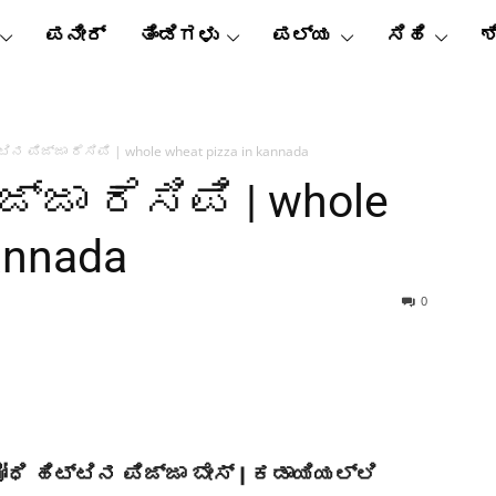
ಪನೀರ್
ತಿಂಡಿಗಳು
ಪಲ್ಯ
ಸಿಹಿ
ಶ
ಟಿನ ಪಿಜ್ಜಾ ರೆಸಿಪಿ | whole wheat pizza in kannada
ಜ್ಜಾ ರೆಸಿಪಿ | whole
annada
0
ೋಧಿ ಹಿಟ್ಟಿನ ಪಿಜ್ಜಾ ಬೇಸ್ | ಕಡಾಯಿಯಲ್ಲಿ