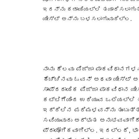
ಇದನ್ನು ಕಡಾಯಿಯಲ್ಲಿ ತಯಾರಿಸಲಾಗುತ್
ಯೀಸ್ಟ್ ಅನ್ನು ಬಳಸಲಾಗುವುದಿಲ್ಲ.
ನಾನು ಕೆಲವು ಪಿಜ್ಜಾ ಪಾಕವಿಧಾನಗಳನ
ಹೆಚ್ಚಿನವು ಓವನ್ ಅಥವಾ ಯೀಸ್ಟ್ ಅ
ಸಾಂಪ್ರದಾಯಿಕ ಪಿಜ್ಜಾ ಪಾಕವಿಧಾನ ಯೀ
ಕಟ್ಟಿಗೆಯಿಂದ ಉರಿಯುವ ಒಲೆಯಲ್ಲಿ ತ
ಇದ್ದಿಲಿನ ಪರಿಮಳವನ್ನು ತುಂಬುತ್ತದ
ಸವಿಯುವುದು ಅದ್ಭುತ ಅನುಭವವಾಗಿದೆ
ಪ್ರಾಯೋಗಿಕವಾಗಿಲ್ಲ. ಇದಲ್ಲದೆ, 