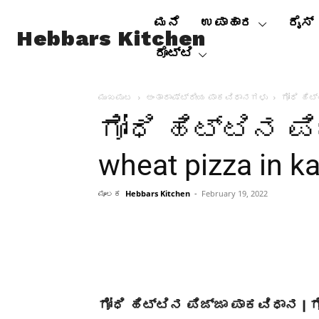
ಮನೆ
ಉಪಾಹಾರ
ರೈಸ್
Hebbars Kitchen
ರೊಟ್ಟಿ
ಮುಖಪುಟ
ಅಂತಾರಾಷ್ಟ್ರೀಯ ಪಾಕವಿಧಾನಗಳು
ಗೋಧಿ ಹಿಟ್
ಗೋಧಿ ಹಿಟ್ಟಿನ ಪಿ
wheat pizza in k
ಮೂಲಕ
Hebbars Kitchen
-
February 19, 2022
ಗೋಧಿ ಹಿಟ್ಟಿನ ಪಿಜ್ಜಾ ಪಾಕವಿಧಾನ | ಗ