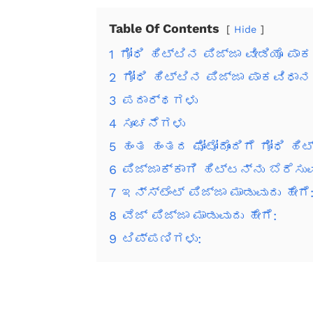
Table Of Contents
Hide
1
ಗೋಧಿ ಹಿಟ್ಟಿನ ಪಿಜ್ಜಾ ವೀಡಿಯೊ ಪಾ
2
ಗೋಧಿ ಹಿಟ್ಟಿನ ಪಿಜ್ಜಾ ಪಾಕವಿಧಾನ 
3
ಪದಾರ್ಥಗಳು
4
ಸೂಚನೆಗಳು
5
ಹಂತ ಹಂತದ ಫೋಟೋದೊಂದಿಗೆ ಗೋಧಿ ಹಿಟ್
6
ಪಿಜ್ಜಾಕ್ಕಾಗಿ ಹಿಟ್ಟನ್ನು ಬೆರೆಸುವ
7
ಇನ್ಸ್ಟೆಂಟ್ ಪಿಜ್ಜಾ ಮಾಡುವುದು ಹೇಗೆ
8
ವೆಜ್ ಪಿಜ್ಜಾ ಮಾಡುವುದು ಹೇಗೆ:
9
ಟಿಪ್ಪಣಿಗಳು: