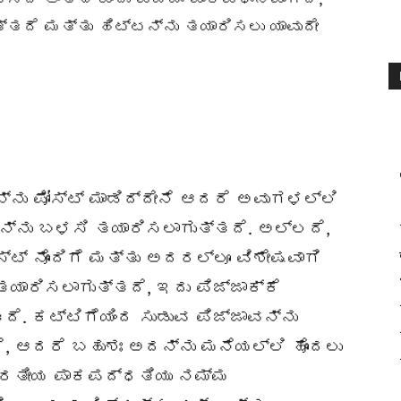
ತದೆ ಮತ್ತು ಹಿಟ್ಟನ್ನು ತಯಾರಿಸಲು ಯಾವುದೇ
್ನು ಪೋಸ್ಟ್ ಮಾಡಿದ್ದೇನೆ ಆದರೆ ಅವುಗಳಲ್ಲಿ
ನ್ನು ಬಳಸಿ ತಯಾರಿಸಲಾಗುತ್ತದೆ. ಅಲ್ಲದೆ,
ಸ್ಟ್ ನೊಂದಿಗೆ ಮತ್ತು ಅದರಲ್ಲೂ ವಿಶೇಷವಾಗಿ
ಯಾರಿಸಲಾಗುತ್ತದೆ, ಇದು ಪಿಜ್ಜಾಕ್ಕೆ
ೆ. ಕಟ್ಟಿಗೆಯಿಂದ ಸುಡುವ ಪಿಜ್ಜಾವನ್ನು
, ಆದರೆ ಬಹುಶಃ ಅದನ್ನು ಮನೆಯಲ್ಲಿ ಹೊಂದಲು
ಭಾರತೀಯ ಪಾಕಪದ್ಧತಿಯು ನಮ್ಮ