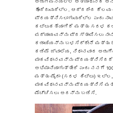
ಅಡುಗೆಮನೆಯಲ್ಲಿ ಅತ್ಯಾಧುನಿಕ ಅನ
ಹೊಂದಿರುವುದಿಲ್ಲ. ಆದ್ದರಿಂದ ಕೆಲ
ಪ್ರಯತ್ನಿಸಲಾಗುವುದಿಲ್ಲ ಎಂದು ನಾವು
ಕಟ್ಟುಕತೆಯಾಗಿದೆ ಮತ್ತು ಸರಳ ಕಡ
ಪರ್ಯಾಯವನ್ನು ಪ್ರಸ್ತಾಪಿಸಲು ನಾನ
ಕಡಾಯಿಯನ್ನು ಬಳಸಿದ್ದೇನೆ ಮತ್ತು
ಕಡಿಮೆ ಜ್ವಾಲೆಯ, ನಿಧಾನವಾದ ಅಡುಗೆ
ಪಾಕವಿಧಾನವನ್ನು ಪ್ರಯತ್ನಿಸಿದರೆ
ಅಭಿಮಾನಿಯಾಗುತ್ತೀರಿ ಎಂದು ನನಗೆ 10
ಮತ್ತು ಮೈದಾ (ಸರಳ ಹಿಟ್ಟು) ಇಲ್ಲ,
ಪಾಕವಿಧಾನವನ್ನು ಪ್ರಯತ್ನಿಸಿ ಮತ್ತ
ಮೆಚ್ಚಿಸಲು ಅದನ್ನು ಬಡಿಸಿ.