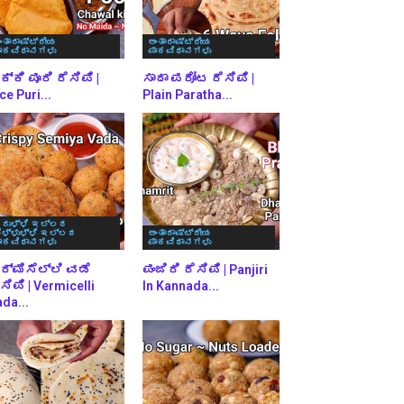
ಂತಾರಾಷ್ಟ್ರೀಯ
ಅಂತಾರಾಷ್ಟ್ರೀಯ
ಾಕವಿಧಾನಗಳು
ಪಾಕವಿಧಾನಗಳು
್ಕಿ ಪೂರಿ ರೆಸಿಪಿ |
ಸಾದಾ ಪರೋಟ ರೆಸಿಪಿ |
ce Puri...
Plain Paratha...
ರುಳ್ಳಿ ಇಲ್ಲದ
ೆಳ್ಳುಳ್ಳಿ ಇಲ್ಲದ
ಅಂತಾರಾಷ್ಟ್ರೀಯ
ಾಕವಿಧಾನಗಳು
ಪಾಕವಿಧಾನಗಳು
ರ್ಮಿಸೆಲ್ಲಿ ವಡೆ
ಪಂಜಿರಿ ರೆಸಿಪಿ | Panjiri
ಸಿಪಿ | Vermicelli
In Kannada...
da...