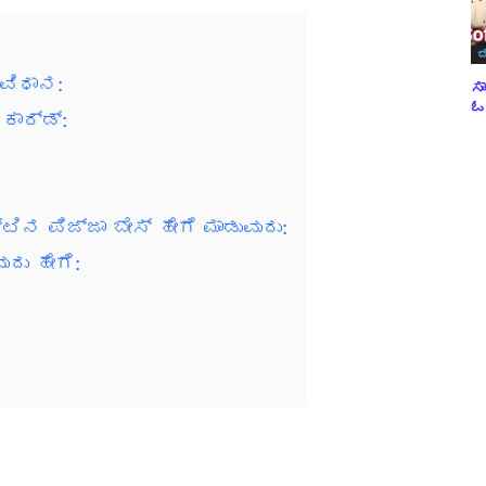
ಬ
ಕವಿಧಾನ:
ಸಾ
ಓವ
ಕಾರ್ಡ್:
ಟಿನ ಪಿಜ್ಜಾ ಬೇಸ್ ಹೇಗೆ ಮಾಡುವುದು:
ುದು ಹೇಗೆ:
: