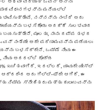
ಿಲ ಅಥವಾ ವಿದ್ಯುತ್ ಓವನ್ ಅನ್ನು
ವು ಪಾಕವಿಧಾನಗಳನ್ನು ಮನೆಯಲ್ಲಿ
 ಭಾವಿಸುತ್ತೇವೆ. ನನ್ನನ್ನು ನಂಬಿರಿ ಅದು
ಾಯಿಯನ್ನು ಬಳಸಿಕೊಂಡು ಅದಕ್ಕೆ ಸುಲಭವಾದ
ು ಬಯಸುತ್ತೇನೆ. ಮೂಲತಃ, ನಾನು ದಪ್ಪ ತಳದ
 ಓವನ್ ನಂತೆಯೇ ಅದೇ ಪರಿಣಾಮವನ್ನು ಪಡೆಯಲು
ಯನ್ನು ಬಳಸಿದ್ದೇನೆ. ಒಮ್ಮೆ ನೀವು ಈ
, ನೀವು ಅದರಲ್ಲಿ ದೊಡ್ಡ
0% ಖಚಿತವಾಗಿದೆ. ಇದಲ್ಲದೆ, ಯಾವುದೇ ಯೀಸ್ಟ್
 ಆದ್ದರಿಂದ ಅದು ಗಿಲ್ಟ್-ಫ್ರೀ ಆಗಿದೆ. ಈ
ು ನಿಮ್ಮ ಸ್ನೇಹಿತರು ಮತ್ತು ಕುಟುಂಬವನ್ನು