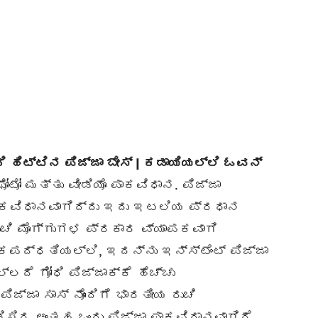
ಧಿ ಹಿಟ್ಟಿನ ಪಿಜ್ಜಾ ಬೇಸ್ | ಕಡಾಯಿಯಲ್ಲಿ ಓವನ್
ಟೋ ಮತ್ತು ವೀಡಿಯೊ ಪಾಕವಿಧಾನ. ಪಿಜ್ಜಾ
ಕವಿಧಾನವಾಗಿದ್ದು ಇದು ಇಟಲಿಯ ಪ್ರಧಾನ
ುಚಿ ಮೊಗ್ಗುಗಳ ಪ್ರಕಾರ ವ್ಯಾಪಕವಾಗಿ
ಪದ್ಧತಿಯಲ್ಲಿ, ಇದನ್ನು ಇನ್ಸ್ಟೆಂಟ್ ಪಿಜ್ಜಾ
ಲ್ಲದೆ ಗೋಧಿ ಪಿಜ್ಜಾಕ್ಕೆ ಹೆಚ್ಚು
ಿಜ್ಜಾ ಸಾಸ್ ನೊಂದಿಗೆ ಭಾರತೀಯ ರುಚಿ
ಡಿಸಿದ ಅಂತಹ ಒಂದು ಪಿಜ್ಜಾ ಪಾಕವಿಧಾನವಾಗಿದೆ,