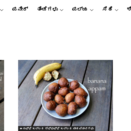
ಪನೀರ್
ತಿಂಡಿಗಳು
ಪಲ್ಯ
ಸಿಹಿ
ಶ
ಈರುಳ್ಳಿ ಇಲ್ಲದ ಬೆಳ್ಳುಳ್ಳಿ ಇಲ್ಲದ ಪಾಕವಿಧಾನಗಳು