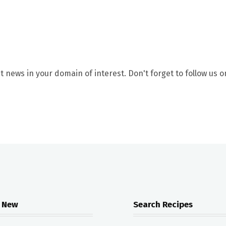
t news in your domain of interest. Don't forget to follow us o
 New
Search Recipes