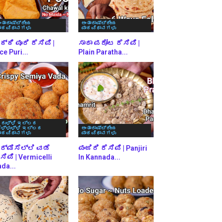
ಂತಾರಾಷ್ಟ್ರೀಯ
ಅಂತಾರಾಷ್ಟ್ರೀಯ
ಾಕವಿಧಾನಗಳು
ಪಾಕವಿಧಾನಗಳು
್ಕಿ ಪೂರಿ ರೆಸಿಪಿ |
ಸಾದಾ ಪರೋಟ ರೆಸಿಪಿ |
ce Puri...
Plain Paratha...
ರುಳ್ಳಿ ಇಲ್ಲದ
ೆಳ್ಳುಳ್ಳಿ ಇಲ್ಲದ
ಅಂತಾರಾಷ್ಟ್ರೀಯ
ಾಕವಿಧಾನಗಳು
ಪಾಕವಿಧಾನಗಳು
ರ್ಮಿಸೆಲ್ಲಿ ವಡೆ
ಪಂಜಿರಿ ರೆಸಿಪಿ | Panjiri
ಸಿಪಿ | Vermicelli
In Kannada...
da...