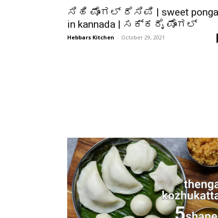
ಸಿಹಿ ಪೊಂಗಲ್ ರೆಸಿಪಿ | sweet ponga
in kannada | ಸಕ್ಕರೈ ಪೊಂಗಲ್
Hebbars Kitchen
-
October 29, 2021