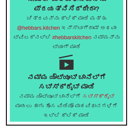
ಪ್ರಯತ್ನಿಸಿದ್ದೀರಾ?
ಚಿತ್ರವನ್ನು ಕ್ಲಿಕ್ ಮಾಡಿ ಮತ್ತು
@hebbars.kitchen
ಇನ್ಸ್ಟಾಗ್ರಾಮ್ ಅಥವಾ
ಟ್ವಿಟರ್‌ನಲ್ಲಿ
#hebbarskitchen
ನಮ್ಮನ್ನು
ಟ್ಯಾಗ್ ಮಾಡಿ
ನಮ್ಮ ಯೌಟ್ಯೂಬ್ ಚಾನೆಲ್ಗೆ
ಸಬ್ಸ್ಕ್ರೈಬ್ ಮಾಡಿ
ನಮ್ಮ ಯೌಟ್ಯೂಬ್ ಚಾನೆಲ್ಗೆ
ಸಬ್ಸ್ಕ್ರೈಬ್
ಮಾಡಲು ಹಾಗು ಹೊಸ ವಿಡಿಯೋ ಪಾಕವಿಧಾನಗಳಿಗೆ
ಇಲ್ಲಿ ಕ್ಲಿಕ್ ಮಾಡಿ