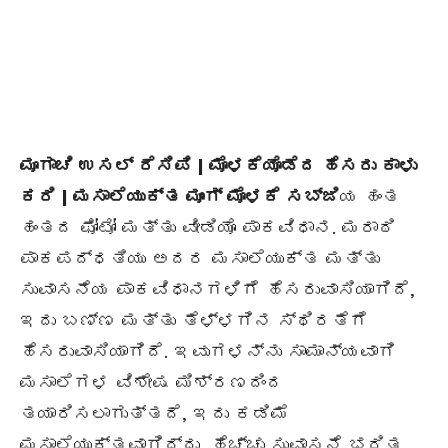
ಮೂಗಾಚಿ ಉಸಲ್ ರೆಸಿಪಿ | ಮೊಳಕೆಯೊಡೆದ ಹೆಸರು ಕಾಳು
ಕರಿ | ಮಸಾಲೆಯುಕ್ತ ಮೂಂಗ್ ಮೊಳಕೆ ಸಬ್ಜಿ
ಯ ಹಂತ
ಹಂತದ ಫೋಟೋ ಮತ್ತು ವೀಡಿಯೊ ಪಾಕವಿಧಾನ. ಮರಾಠಿ
ಪಾಕಪದ್ಧತಿಯು ಅದರ ಮಸಾಲೆಯುಕ್ತ ಮತ್ತು
ಸುವಾಸನೆಯ ಪಾಕವಿಧಾನಗಳಿಗೆ ಹೆಸರುವಾಸಿಯಾಗಿದೆ,
ಇದು ಬಣ್ಣ ಮತ್ತು ತೆಳ್ಳಗಿನ ಸ್ಥಿರತೆಗೆ
ಹೆಸರುವಾಸಿಯಾಗಿದೆ. ಇವುಗಳನ್ನು ಸಾಮಾನ್ಯವಾಗಿ
ಮಸಾಲೆಗಳ ವಿಶೇಷ ಮಿಶ್ರಣದಿಂದ
ತಯಾರಿಸಲಾಗುತ್ತದೆ, ಇದು ಕಡಿಮೆ
ಮಸಾಲೆಯುಕ್ತವಾಗಿದ್ದು, ಹೆಚ್ಚು ಸುವಾಸನೆ ಭರಿತ