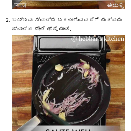
ಬಣ್ಣವು ಸ್ವಲ್ಪ ಬದಲಾಗುವವರೆಗೆ ಮಧ್ಯಮ
ಜ್ವಾಲೆಯ ಮೇಲೆ ಫ್ರೈ ಮಾಡಿ.