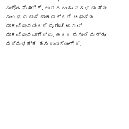
ಸಂಯೋಜನೆಯಾಗಿದೆ. ಅಂತಹ ಒಂದು ಸರಳ ಮತ್ತು
ಸುಲಭ ಮರಾಠಿ ಪಾಕಪದ್ಧತಿ ಆಧಾರಿತ
ಪಾಕವಿಧಾನವೆಂದರೆ ಮೂಗಾಚಿ ಉಸಲ್
ಪಾಕವಿಧಾನವಾಗಿದ್ದು, ಅದರ ಮಸಾಲೆ ಮತ್ತು
ಪರಿಮಳಕ್ಕೆ ಹೆಸರುವಾಸಿಯಾಗಿದೆ.