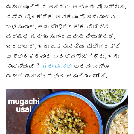
ಮಸಾಲೆಯೊಂದಿಗೆ ತಯಾರಿಸಲು ಆದ್ಯತೆ ನೀಡುತ್ತಾರೆ.
ನನ್ನ ವೈಯಕ್ತಿಕ ಆಯ್ಕೆಯು ಗೋಡಾ ಮಸಾಲೆಯು
ಬಳಸುವುದು, ಅದು ಮೇಲೋಗರಕ್ಕೆ ವಿಭಿನ್ನ
ಪರಿಮಳ ಮತ್ತು ಸುಗಂಧವನ್ನು ನೀಡುತ್ತದೆ.
ಇದಲ್ಲದೆ, ಇದು ಏಕತಾನತೆಯ ಮೇಲೋಗರಕ್ಕೆ
ಆಹ್ಲಾದಕರವಾದ ಬದಲಾವಣೆಯಾಗಿದ್ದು, ಇದು
ಸಾಮಾನ್ಯವಾಗಿ
ಗರಂ ಮಸಾಲಾ
ಅಥವಾ ಸಣ್ಣ
ಮಸಾಲೆ ಪದಾರ್ಥಗಳಿಂದ ಆಧಾರಿತವಾಗಿದೆ.