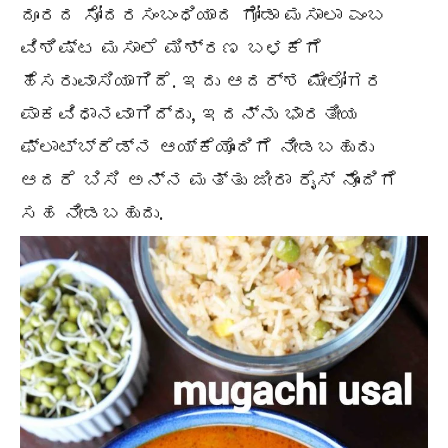
ದೂರದ ಸೋದರಸಂಬಂಧಿಯಾದ ಗೋಡಾ ಮಸಾಲಾ ಎಂಬ
ವಿಶಿಷ್ಟ ಮಸಾಲೆ ಮಿಶ್ರಣ ಬಳಕೆಗೆ
ಹೆಸರುವಾಸಿಯಾಗಿದೆ. ಇದು ಆದರ್ಶ ಮೇಲೋಗರ
ಪಾಕವಿಧಾನವಾಗಿದ್ದು, ಇದನ್ನು ಭಾರತೀಯ
ಫ್ಲಾಟ್‌ಬ್ರೆಡ್‌ನ ಆಯ್ಕೆಯೊಂದಿಗೆ ನೀಡಬಹುದು
ಆದರೆ ಬಿಸಿ ಅನ್ನ ಮತ್ತು ಜೀರಾ ರೈಸ್ ನೊಂದಿಗೆ
ಸಹ ನೀಡಬಹುದು.