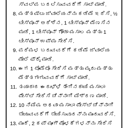
ಸ್ವಲ್ಪ ಬದಲಿಸುವವರೆಗೆ ಸಾಟ್ ಮಾಡಿ.
ಮತ್ತಷ್ಟು ಜ್ವಾಲೆಯನ್ನು ಕಡಿಮೆ ಇರಿಸಿ, ½
ಟೀಸ್ಪೂನ್ ಅರಿಶಿನ, 1 ಟೀಸ್ಪೂನ್ ಮೆಣಸಿನ
ಪುಡಿ, 1 ಟೀಸ್ಪೂನ್ ಗೋಡಾ ಮಸಾಲ ಮತ್ತು 1
ಟೀಸ್ಪೂನ್ ಉಪ್ಪು ಸೇರಿಸಿ.
ಪರಿಮಳ ಬರುವವರೆಗೆ ಕಡಿಮೆ ಜ್ವಾಲೆಯ
ಮೇಲೆ ಫ್ರೈ ಮಾಡಿ.
ಈಗ 1 ಟೊಮೆಟೊ ಸೇರಿಸಿ ಮತ್ತು ಮೃದು ಮತ್ತು
ಮೆತ್ತಗಾಗುವವರೆಗೆ ಸಾಟ್ ಮಾಡಿ.
ತಯಾರಾದ ಈರುಳ್ಳಿ ತೆಂಗಿನಕಾಯಿ ಮಸಾಲಾ
ಪೇಸ್ಟ್ ಸೇರಿಸಿ ಚೆನ್ನಾಗಿ ಮಿಶ್ರಣ ಮಾಡಿ.
10 ನಿಮಿಷ ಅಥವಾ ಮಸಾಲಾ ಪೇಸ್ಟ್ ಚೆನ್ನಾಗಿ
ಬೇಯುವವರೆಗೆ ಬೇಯಿಸುವುದನ್ನು ಮುಂದುವರಿಸಿ.
ಮುಂದೆ, 2 ಕಪ್ ಮೂಂಗ್ ಮೊಳಕೆಗಳನ್ನು ಸೇರಿಸಿ