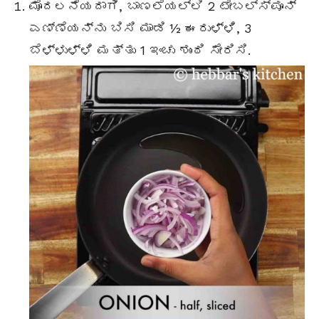
ಮೊದಲನೆಯದಾಗಿ, ಬಾಣಲೆಯಲ್ಲಿ 2
ಟೇಬಲ್ಸ್ಪೂನ್
ಎಣ್ಣೆಯನ್ನು ಬಿಸಿ ಮಾಡಿ ½ ಈರುಳ್ಳಿ, 3
ಬೆಳ್ಳುಳ್ಳಿ ಮತ್ತು 1 ಇಂಚು ಶುಂಠಿ ಸೇರಿಸಿ.