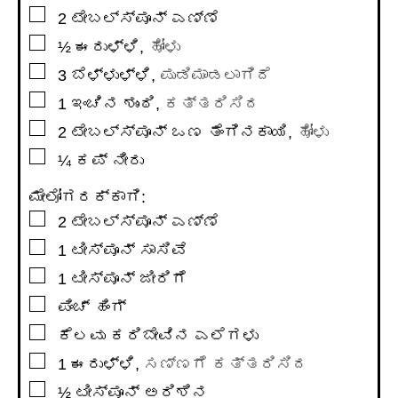
▢
2
ಟೇಬಲ್ಸ್ಪೂನ್
ಎಣ್ಣೆ
▢
½
ಈರುಳ್ಳಿ
,
ಹೋಳು
▢
3
ಬೆಳ್ಳುಳ್ಳಿ
,
ಪುಡಿಮಾಡಲಾಗಿದೆ
▢
1
ಇಂಚಿನ
ಶುಂಠಿ
,
ಕತ್ತರಿಸಿದ
▢
2
ಟೇಬಲ್ಸ್ಪೂನ್
ಒಣ ತೆಂಗಿನಕಾಯಿ
,
ಹೋಳು
▢
¼
ಕಪ್
ನೀರು
ಮೇಲೋಗರಕ್ಕಾಗಿ:
▢
2
ಟೇಬಲ್ಸ್ಪೂನ್
ಎಣ್ಣೆ
▢
1
ಟೀಸ್ಪೂನ್
ಸಾಸಿವೆ
▢
1
ಟೀಸ್ಪೂನ್
ಜೀರಿಗೆ
▢
ಪಿಂಚ್ ಹಿಂಗ್
▢
ಕೆಲವು ಕರಿಬೇವಿನ ಎಲೆಗಳು
▢
1
ಈರುಳ್ಳಿ
,
ಸಣ್ಣಗೆ ಕತ್ತರಿಸಿದ
▢
½
ಟೀಸ್ಪೂನ್
ಅರಿಶಿನ