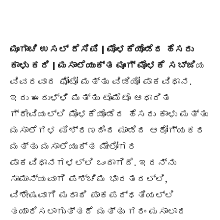
ಮೂಗಾಚಿ ಉಸಲ್ ರೆಸಿಪಿ | ಮೊಳಕೆಯೊಡೆದ ಹೆಸರು
ಕಾಳು ಕರಿ | ಮಸಾಲೆಯುಕ್ತ ಮೂಂಗ್ ಮೊಳಕೆ ಸಬ್ಜಿ
ಯ
ವಿವರವಾದ ಫೋಟೋ ಮತ್ತು ವಿಡಿಯೋ ಪಾಕವಿಧಾನ.
ಇದು ಈರುಳ್ಳಿ ಮತ್ತು ಟೊಮೆಟೊ ಆಧಾರಿತ
ಗ್ರೇವಿಯಲ್ಲಿ ಮೊಳಕೆಯೊಡೆದ ಹೆಸರು ಕಾಳು ಮತ್ತು
ಮಸಾಲೆಗಳ ಮಿಶ್ರಣದಿಂದ ಮಾಡಿದ ಆರೋಗ್ಯಕರ
ಮತ್ತು ಮಸಾಲೆಯುಕ್ತ ಮೇಲೋಗರ
ಪಾಕವಿಧಾನಗಳಲ್ಲಿ ಒಂದಾಗಿದೆ. ಇದನ್ನು
ಸಾಮಾನ್ಯವಾಗಿ ಪಶ್ಚಿಮ ಭಾರತದಲ್ಲಿ,
ವಿಶೇಷವಾಗಿ ಮರಾಠಿ ಪಾಕಪದ್ಧತಿಯಲ್ಲಿ
ತಯಾರಿಸಲಾಗುತ್ತದೆ ಮತ್ತು ಗರಂ ಮಸಾಲಾದ