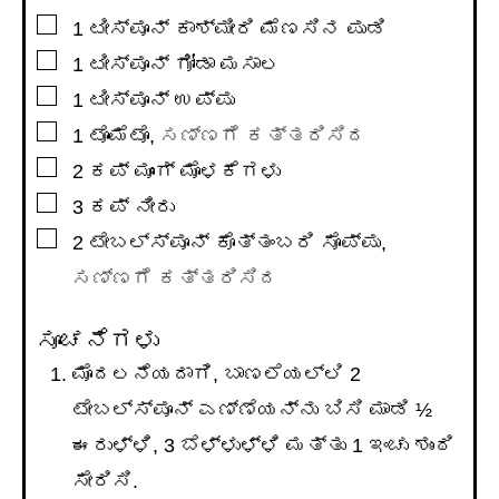
▢
1
ಟೀಸ್ಪೂನ್
ಕಾಶ್ಮೀರಿ ಮೆಣಸಿನ ಪುಡಿ
▢
1
ಟೀಸ್ಪೂನ್
ಗೋಡಾ ಮಸಾಲ
▢
1
ಟೀಸ್ಪೂನ್
ಉಪ್ಪು
▢
1
ಟೊಮೆಟೊ
,
ಸಣ್ಣಗೆ ಕತ್ತರಿಸಿದ
▢
2
ಕಪ್
ಮೂಂಗ್ ಮೊಳಕೆಗಳು
▢
3
ಕಪ್
ನೀರು
▢
2
ಟೇಬಲ್ಸ್ಪೂನ್
ಕೊತ್ತಂಬರಿ ಸೊಪ್ಪು
,
ಸಣ್ಣಗೆ ಕತ್ತರಿಸಿದ
ಸೂಚನೆಗಳು
ಮೊದಲನೆಯದಾಗಿ, ಬಾಣಲೆಯಲ್ಲಿ 2
ಟೇಬಲ್ಸ್ಪೂನ್ ಎಣ್ಣೆಯನ್ನು ಬಿಸಿ ಮಾಡಿ ½
ಈರುಳ್ಳಿ, 3 ಬೆಳ್ಳುಳ್ಳಿ ಮತ್ತು 1 ಇಂಚು ಶುಂಠಿ
ಸೇರಿಸಿ.