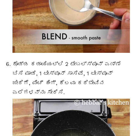
ದೊಡ್ಡ ಕಡಾಯಿಯಲ್ಲಿ 2 ಟೇಬಲ್ಸ್ಪೂನ್ ಎಣ್ಣೆ
ಬಿಸಿ ಮಾಡಿ, 1 ಟೀಸ್ಪೂನ್ ಸಾಸಿವೆ, 1 ಟೀಸ್ಪೂನ್
ಜೀರಿಗೆ, ಪಿಂಚ್ ಹಿಂಗ್, ಕೆಲವು ಕರಿಬೇವಿನ
ಎಲೆಗಳನ್ನು ಸೇರಿಸಿ.