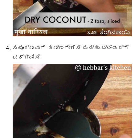
ಸಂಪೂರ್ಣವಾಗಿ ತಣ್ಣಗಾಗಿಸಿ ಮತ್ತು ಬ್ಲೆಂಡರ್ಗೆ
ವರ್ಗಾಯಿಸಿ.