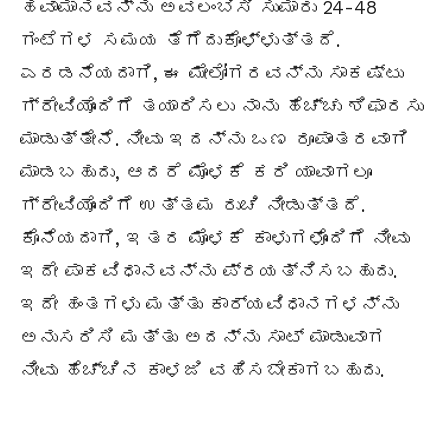
ಹವಾಮಾನವನ್ನು ಅವಲಂಬಿಸಿ ಸುಮಾರು 24-48
ಗಂಟೆಗಳ ಸಮಯ ತೆಗೆದುಕೊಳ್ಳುತ್ತದೆ.
ಎರಡನೆಯದಾಗಿ, ಈ ಮೇಲೋಗರವನ್ನು ಸಾಕಷ್ಟು
ಗ್ರೇವಿಯೊಂದಿಗೆ ತಯಾರಿಸಲು ನಾನು ಹೆಚ್ಚು ಶಿಫಾರಸು
ಮಾಡುತ್ತೇನೆ. ನೀವು ಇದನ್ನು ಒಣ ರೂಪಾಂತರವಾಗಿ
ಮಾಡಬಹುದು, ಆದರೆ ಮೊಳಕೆ ಕರಿ ಯಾವಾಗಲೂ
ಗ್ರೇವಿಯೊಂದಿಗೆ ಉತ್ತಮ ರುಚಿ ನೀಡುತ್ತದೆ.
ಕೊನೆಯದಾಗಿ, ಇತರ ಮೊಳಕೆ ಕಾಳುಗಳೊಂದಿಗೆ ನೀವು
ಇದೇ ಪಾಕವಿಧಾನವನ್ನು ಪ್ರಯತ್ನಿಸಬಹುದು.
ಇದೇ ಹಂತಗಳು ಮತ್ತು ಕಾರ್ಯವಿಧಾನಗಳನ್ನು
ಅನುಸರಿಸಿ ಮತ್ತು ಅದನ್ನು ಸಾಟ್ ಮಾಡುವಾಗ
ನೀವು ಹೆಚ್ಚಿನ ಕಾಳಜಿ ವಹಿಸಬೇಕಾಗಬಹುದು.