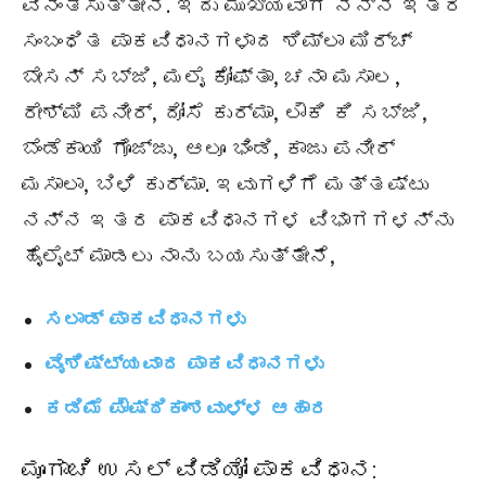
ವಿನಂತಿಸುತ್ತೇನೆ. ಇದು ಮುಖ್ಯವಾಗಿ ನನ್ನ ಇತರ
ಸಂಬಂಧಿತ ಪಾಕವಿಧಾನಗಳಾದ ಶಿಮ್ಲಾ ಮಿರ್ಚ್
ಬೇಸನ್ ಸಬ್ಜಿ, ಮಲೈ ಕೋಫ್ತಾ, ಚನಾ ಮಸಾಲ,
ರೇಶ್ಮಿ ಪನೀರ್, ದೋಸೆ ಕುರ್ಮಾ, ಲೌಕಿ ಕಿ ಸಬ್ಜಿ,
ಬೆಂಡೆಕಾಯಿ ಗೊಜ್ಜು, ಆಲೂ ಭಿಂಡಿ, ಕಾಜು ಪನೀರ್
ಮಸಾಲಾ, ಬಿಳಿ ಕುರ್ಮಾ. ಇವುಗಳಿಗೆ ಮತ್ತಷ್ಟು
ನನ್ನ ಇತರ ಪಾಕವಿಧಾನಗಳ ವಿಭಾಗಗಳನ್ನು
ಹೈಲೈಟ್ ಮಾಡಲು ನಾನು ಬಯಸುತ್ತೇನೆ,
ಸಲಾಡ್ ಪಾಕವಿಧಾನಗಳು
ವೈಶಿಷ್ಟ್ಯವಾದ ಪಾಕವಿಧಾನಗಳು
ಕಡಿಮೆ ಪೌಷ್ಠಿಕಾಂಶವುಳ್ಳ ಆಹಾರ
ಮೂಗಾಚಿ ಉಸಲ್ ವಿಡಿಯೋ ಪಾಕವಿಧಾನ: