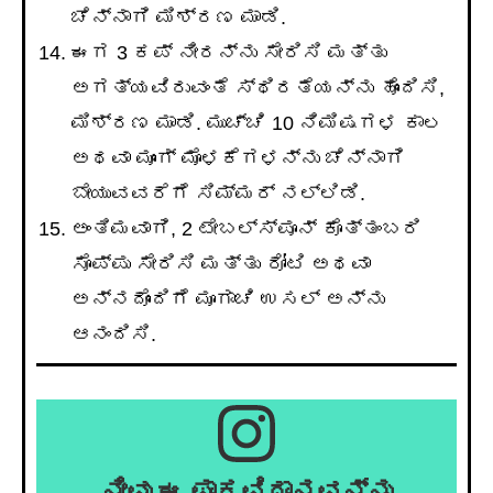
ಚೆನ್ನಾಗಿ ಮಿಶ್ರಣ ಮಾಡಿ.
ಈಗ 3 ಕಪ್ ನೀರನ್ನು ಸೇರಿಸಿ ಮತ್ತು
ಅಗತ್ಯವಿರುವಂತೆ ಸ್ಥಿರತೆಯನ್ನು ಹೊಂದಿಸಿ,
ಮಿಶ್ರಣ ಮಾಡಿ. ಮುಚ್ಚಿ 10 ನಿಮಿಷಗಳ ಕಾಲ
ಅಥವಾ ಮೂಂಗ್ ಮೊಳಕೆಗಳನ್ನು ಚೆನ್ನಾಗಿ
ಬೇಯುವವರೆಗೆ ಸಿಮ್ಮರ್ ನಲ್ಲಿಡಿ.
ಅಂತಿಮವಾಗಿ, 2 ಟೇಬಲ್ಸ್ಪೂನ್ ಕೊತ್ತಂಬರಿ
ಸೊಪ್ಪು ಸೇರಿಸಿ ಮತ್ತು ರೋಟಿ ಅಥವಾ
ಅನ್ನದೊಂದಿಗೆ ಮೂಗಾಚಿ ಉಸಲ್ ಅನ್ನು
ಆನಂದಿಸಿ.
ನೀವು ಈ ಪಾಕವಿಧಾನವನ್ನು