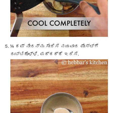
¼ ಕಪ್ ನೀರನ್ನು ಸೇರಿಸಿ ನಯವಾದ ಪೇಸ್ಟ್ಗೆ
ರುಬ್ಬಿಕೊಳ್ಳಿ. ಪಕ್ಕಕ್ಕೆ ಇರಿಸಿ.