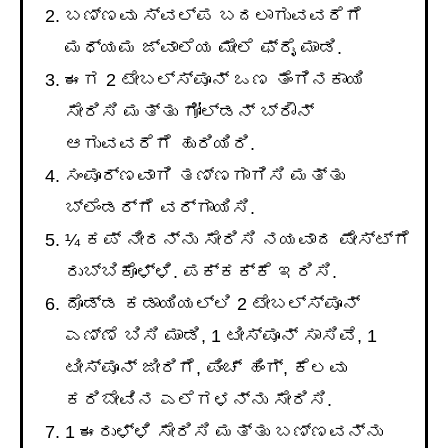
ಬಣ್ಣವು ಸ್ವಲ್ಪ ಬದಲಾಗುವವರೆಗೆ
ಮಧ್ಯಮ ಜ್ವಾಲೆಯ ಮೇಲೆ ಫ್ರೈ ಮಾಡಿ.
ಈಗ 2 ಟೇಬಲ್ಸ್ಪೂನ್ ಒಣ ತೆಂಗಿನಕಾಯಿ
ಸೇರಿಸಿ ಮತ್ತು ಗೋಲ್ಡನ್ ಬ್ರೌನ್
ಆಗುವವರೆಗೆ ಹುರಿಯಿರಿ.
ಸಂಪೂರ್ಣವಾಗಿ ತಣ್ಣಗಾಗಿಸಿ ಮತ್ತು
ಬ್ಲೆಂಡರ್ಗೆ ವರ್ಗಾಯಿಸಿ.
¼ ಕಪ್ ನೀರನ್ನು ಸೇರಿಸಿ ನಯವಾದ ಪೇಸ್ಟ್ಗೆ
ರುಬ್ಬಿಕೊಳ್ಳಿ. ಪಕ್ಕಕ್ಕೆ ಇರಿಸಿ.
ದೊಡ್ಡ ಕಡಾಯಿಯಲ್ಲಿ 2 ಟೇಬಲ್ಸ್ಪೂನ್
ಎಣ್ಣೆ ಬಿಸಿ ಮಾಡಿ, 1 ಟೀಸ್ಪೂನ್ ಸಾಸಿವೆ, 1
ಟೀಸ್ಪೂನ್ ಜೀರಿಗೆ, ಪಿಂಚ್ ಹಿಂಗ್, ಕೆಲವು
ಕರಿಬೇವಿನ ಎಲೆಗಳನ್ನು ಸೇರಿಸಿ.
1 ಈರುಳ್ಳಿ ಸೇರಿಸಿ ಮತ್ತು ಬಣ್ಣವನ್ನು