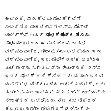
ಅಲ್ಲದೆ, ನಾನು ಕೆಲವು ಮೊಳಕೆಗಳಿಗೆ
ಸಂಬಂಧಿಸಿದ ಪಾಕವಿಧಾನಗಳನ್ನು ಪೋಸ್ಟ್
ಮಾಡಿದ್ದೇನೆ ಆದರೆ
ಮೊಳಕೆಯೊಡೆದ ಹೆಸರು
ಕಾಳು
ಮೇಲೋಗರದ ಈ ಪಾಕವಿಧಾನ ಬಹಳ
ವಿಶಿಷ್ಟವಾಗಿದೆ. ಗೋಡಾ ಮಸಾಲಾ ಬಳಕೆಯಿಂದ ಇದು
ವಿಶಿಷ್ಟವಾಗಿದೆ, ಇದು ಮೇಲೋಗರಕ್ಕೆ ಅದ್ಭುತ
ರುಚಿ ಮತ್ತು ಸುಗಂಧವನ್ನು ನೀಡುತ್ತದೆ. ನನ್ನ
ಇತರ ಮೊಳಕೆ ಕರಿ ರೆಸಿಪಿ ಗರಂ ಮಸಾಲಾ ಅಥವಾ
ಮಸಾಲೆಗಳ ಮಿಶ್ರಣದಿಂದ ಆಧಾರಿತವಾಗಿದೆ, ಅದು
ಹೆಚ್ಚು ಮಸಾಲೆಯುಕ್ತ ಮತ್ತು ಕಡಿಮೆ ರುಚಿಯನ್ನು
ನೀಡುತ್ತದೆ. ಒಳ್ಳೆಯದು, ನಿಜ ಹೇಳಬೇಕೆಂದರೆ,
ಕೆಲವರು ತಮ್ಮ ಮೇಲೋಗರಗಳನ್ನು ಗರಂ