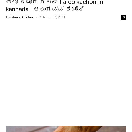
ಆಲೂ ಕಚೋರಿ ರೆಸಿಪಿ | aloo kachori in
kannada | ಆಲೂಗಡ್ಡೆ ಕಚೋರಿ
Hebbars Kitchen
-
October 30, 2021
0