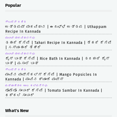
Popular
ಗ್ಲುಟೆನ್ ರಹಿತ
ಉತ್ತಪಮ್ ಪಾಕವಿಧಾನ | ಈರುಳ್ಳಿ ಉತ್ತಪ | Uthappam
Recipe In Kannada
ಪುಲಾವ್ ಪಾಕವಿಧಾನಗಳು
ತಹಾರಿ ರೆಸಿಪಿ | Tahari Recipe In Kannada | ತೆಹರಿ ರೆಸಿಪಿ
| ಸಸ್ಯಾಹಾರಿ ತೆಹ್ರಿ
ಪುಲಾವ್ ಪಾಕವಿಧಾನಗಳು
ರೈಸ್ ಬಾತ್ ರೆಸಿಪಿ | Rice Bath In Kannada | ತರಕಾರಿ ರೈಸ್
ಬಾತ್ | ಮಸಾಲೆ ಬಾತ್
ಗ್ಲುಟೆನ್ ರಹಿತ
ಮಾವಿನ ಪಾಪ್ಸಿಕಲ್ಸ್ ರೆಸಿಪಿ | Mango Popsicles In
Kannada | ಮಾವಿನ ಕ್ಯಾಂಡಿ ಪಾಪ್ಸ್
ಮಧ್ಯಾಹ್ನಾದ ಊಟ ಕಲ್ಪನೆಗಳು
ಟೊಮೆಟೊ ಸಾಂಬಾರ್ ರೆಸಿಪಿ | Tomato Sambar In Kannada |
ಥಕ್ಕಲಿ ಸಾಂಬಾರ್
What's New