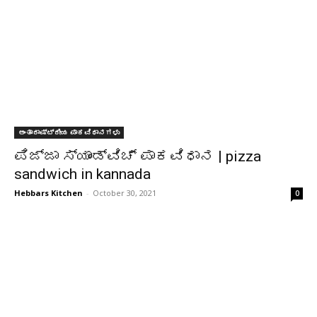
ಅಂತಾರಾಷ್ಟ್ರೀಯ ಪಾಕವಿಧಾನಗಳು
ಪಿಜ್ಜಾ ಸ್ಯಾಂಡ್ವಿಚ್ ಪಾಕವಿಧಾನ | pizza
sandwich in kannada
Hebbars Kitchen
-
October 30, 2021
0