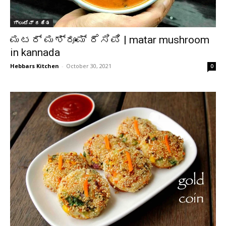
ಗ್ಲುಟೆನ್ ರಹಿತ
ಮಟರ್ ಮಶ್ರೂಮ್ ರೆಸಿಪಿ | matar mushroom
in kannada
Hebbars Kitchen
-
October 30, 2021
0