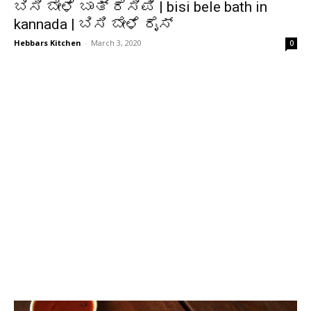
ಬಿಸಿ ಬೇಳೆ ಬಾತ್ ರೆಸಿಪಿ | bisi bele bath in
kannada | ಬಿಸಿ ಬೇಳೆ ರೈಸ್
Hebbars Kitchen
-
March 3, 2020
0