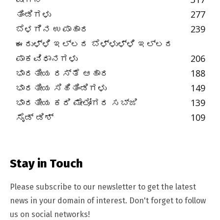
ತಿಂಡಿಗಳು
277
ಬೆಳಗಿನ ಉಪಾಹಾರ
239
ಈರುಳ್ಳಿ ಇಲ್ಲದ ಬೆಳ್ಳುಳ್ಳಿ ಇಲ್ಲದ
ಪಾಕವಿಧಾನಗಳು
206
ಭಾರತೀಯ ರಸ್ತೆ ಆಹಾರ
188
ಭಾರತೀಯ ಸಿಹಿತಿಂಡಿಗಳು
149
ಭಾರತೀಯ ಕರಿ ಮೇಲೋಗರ ಸಬ್ಜಿ
139
ಸೈಡ್ ಡಿಶ್
109
Stay in Touch
Please subscribe to our newsletter to get the latest
news in your domain of interest. Don't forget to follow
us on social networks!