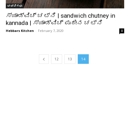
ಚಟ್ನಿಗಳು
ಸ್ಯಾಂಡ್‌ವಿಚ್ ಚಟ್ನಿ | sandwich chutney in
kannada | ಸ್ಯಾಂಡ್‌ವಿಚ್‌ ಪುದೀನ ಚಟ್ನಿ
Hebbars Kitchen
-
February 7, 2020
0
12
13
14