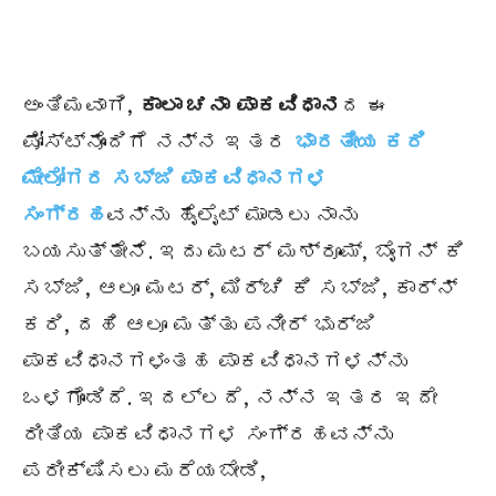
ಅಂತಿಮವಾಗಿ,
ಕಾಲಾ ಚನಾ
ಪಾಕವಿಧಾನ
ದ ಈ
ಪೋಸ್ಟ್ನೊಂದಿಗೆ ನನ್ನ ಇತರ
ಭಾರತೀಯ ಕರಿ
ಮೇಲೋಗರ ಸಬ್ಜಿ ಪಾಕವಿಧಾನಗಳ
ಸಂಗ್ರಹ
ವನ್ನು ಹೈಲೈಟ್ ಮಾಡಲು ನಾನು
ಬಯಸುತ್ತೇನೆ. ಇದು ಮಟರ್ ಮಶ್ರೂಮ್, ಬೈಂಗನ್ ಕಿ
ಸಬ್ಜಿ, ಆಲೂ ಮಟರ್, ಮಿರ್ಚಿ ಕಿ ಸಬ್ಜಿ, ಕಾರ್ನ್
ಕರಿ, ದಹಿ ಆಲೂ ಮತ್ತು ಪನೀರ್ ಭುರ್ಜಿ
ಪಾಕವಿಧಾನಗಳಂತಹ ಪಾಕವಿಧಾನಗಳನ್ನು
ಒಳಗೊಂಡಿದೆ. ಇದಲ್ಲದೆ, ನನ್ನ ಇತರ ಇದೇ
ರೀತಿಯ ಪಾಕವಿಧಾನಗಳ ಸಂಗ್ರಹವನ್ನು
ಪರೀಕ್ಷಿಸಲು ಮರೆಯಬೇಡಿ,