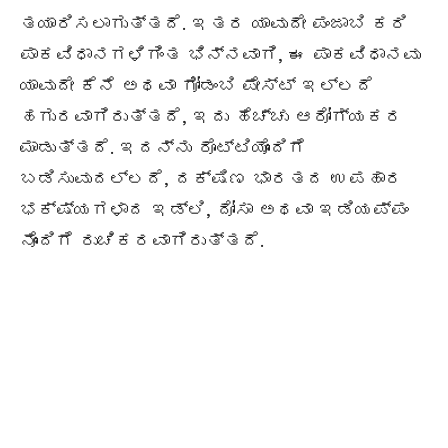
ತಯಾರಿಸಲಾಗುತ್ತದೆ. ಇತರ ಯಾವುದೇ ಪಂಜಾಬಿ ಕರಿ
ಪಾಕವಿಧಾನಗಳಿಗಿಂತ ಭಿನ್ನವಾಗಿ, ಈ ಪಾಕವಿಧಾನವು
ಯಾವುದೇ ಕೆನೆ ಅಥವಾ ಗೋಡಂಬಿ ಪೇಸ್ಟ್ ಇಲ್ಲದೆ
ಹಗುರವಾಗಿರುತ್ತದೆ, ಇದು ಹೆಚ್ಚು ಆರೋಗ್ಯಕರ
ಮಾಡುತ್ತದೆ. ಇದನ್ನು ರೊಟ್ಟಿಯೊಂದಿಗೆ
ಬಡಿಸುವುದಲ್ಲದೆ, ದಕ್ಷಿಣ ಭಾರತದ ಉಪಹಾರ
ಭಕ್ಷ್ಯಗಳಾದ ಇಡ್ಲಿ, ದೋಸಾ ಅಥವಾ ಇಡಿಯಪ್ಪಂ
ನೊಂದಿಗೆ ರುಚಿಕರವಾಗಿರುತ್ತದೆ.