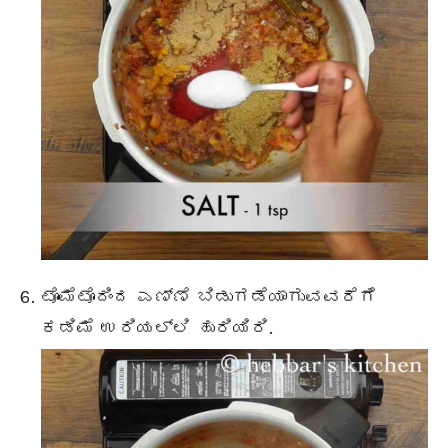
ಟೊಮೆಟೊದಿಂದ ಎಣ್ಣೆ ಬಿಡುಗಡೆಯಾಗುವವರೆಗೆ
ಕಡಿಮೆ ಉರಿಯಲ್ಲಿ ಹುರಿಯಿರಿ.