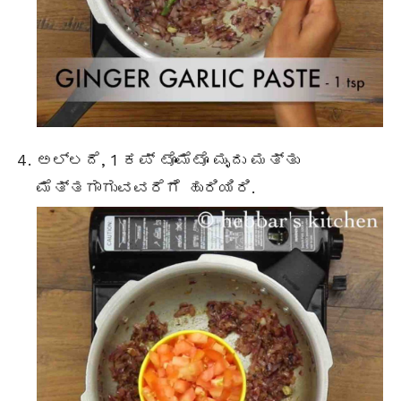
ಅಲ್ಲದೆ, 1 ಕಪ್ ಟೊಮೆಟೊ ಮೃದು ಮತ್ತು
ಮೆತ್ತಗಾಗುವವರೆಗೆ ಹುರಿಯಿರಿ.