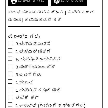
ಪ್ರಿಂಟ್ ರೆಸಿಪಿ
ಪಿನ್ ರೆಸಿಪಿ
ಸುಲಭ ಕಾಲಾ ಚನಾ ಪಾಕವಿಧಾನ | ಕಪ್ಪು ಕಡಲೆ
ಮಸಾಲಾ | ಕಪ್ಪು ಕಡಲೆ ಕರಿ
ಪದಾರ್ಥಗಳು
▢
3
ಟೀಸ್ಪೂನ್
ಎಣ್ಣೆ
▢
1
ಟೀಸ್ಪೂನ್
ಜೀರಿಗೆ
▢
½
ಟೀಸ್ಪೂನ್
ದಾಲ್ಚಿನ್ನಿ
▢
3
ಪಾಡ್ಗಳು ಏಲಕ್ಕಿ
▢
3
ಲವಂಗಗಳು
▢
1
ಬೇ ಎಲೆ
▢
1
ಟೀಸ್ಪೂನ್
ಕಸೂರಿ ಮೇಥಿ
▢
ಚಿಟಿಕೆ ಹಿಂಗ್
▢
1
ಈರುಳ್ಳಿ (ಸಣ್ಣಗೆ ಕತ್ತರಿಸಿದ)