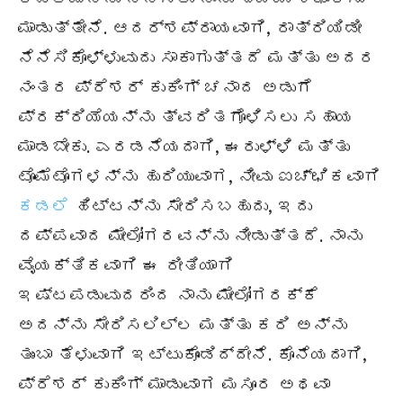
ಮಾಡುತ್ತೇನೆ. ಆದರ್ಶಪ್ರಾಯವಾಗಿ, ರಾತ್ರಿಯಿಡೀ
ನೆನೆಸಿಕೊಳ್ಳುವುದು ಸಾಕಾಗುತ್ತದೆ ಮತ್ತು ಅದರ
ನಂತರ ಪ್ರೆಶರ್ ಕುಕಿಂಗ್ ಚನಾದ ಅಡುಗೆ
ಪ್ರಕ್ರಿಯೆಯನ್ನು ತ್ವರಿತಗೊಳಿಸಲು ಸಹಾಯ
ಮಾಡಬೇಕು. ಎರಡನೆಯದಾಗಿ, ಈರುಳ್ಳಿ ಮತ್ತು
ಟೊಮೆಟೊಗಳನ್ನು ಹುರಿಯುವಾಗ, ನೀವು ಐಚ್ಛಿಕವಾಗಿ
ಕಡಲೆ
ಹಿಟ್ಟನ್ನು ಸೇರಿಸಬಹುದು, ಇದು
ದಪ್ಪವಾದ ಮೇಲೋಗರವನ್ನು ನೀಡುತ್ತದೆ. ನಾನು
ವೈಯಕ್ತಿಕವಾಗಿ ಈ ರೀತಿಯಾಗಿ
ಇಷ್ಟಪಡುವುದರಿಂದ ನಾನು ಮೇಲೋಗರಕ್ಕೆ
ಅದನ್ನು ಸೇರಿಸಲಿಲ್ಲ ಮತ್ತು ಕರಿ ಅನ್ನು
ತುಂಬಾ ತೆಳುವಾಗಿ ಇಟ್ಟುಕೊಂಡಿದ್ದೇನೆ. ಕೊನೆಯದಾಗಿ,
ಪ್ರೆಶರ್ ಕುಕಿಂಗ್ ಮಾಡುವಾಗ ಮಸೂರ ಅಥವಾ