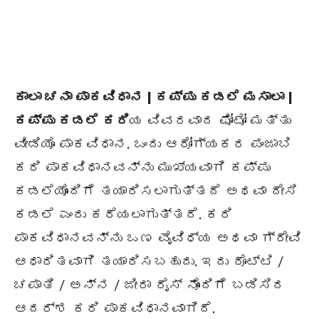
ಕಾಲಾ ಚನಾ ಪಾಕವಿಧಾನ | ಕಪ್ಪು ಕಡಲೆ ಮಸಾಲಾ |
ಕಪ್ಪು ಕಡಲೆ ಕರಿ
ಯ ವಿವರವಾದ ಫೋಟೋ ಮತ್ತು
ವೀಡಿಯೊ ಪಾಕವಿಧಾನ. ಒಂದು ಆರೋಗ್ಯಕರ ಪಂಜಾಬಿ
ಕರಿ ಪಾಕವಿಧಾನವನ್ನು ಮುಖ್ಯವಾಗಿ ಕಪ್ಪು
ಕಡಲೆಯೊಂದಿಗೆ ತಯಾರಿಸಲಾಗುತ್ತದೆ ಅಥವಾ ದೇಸಿ
ಕಡಲೆ ಎಂದು ಕರೆಯಲಾಗುತ್ತದೆ. ಕರಿ
ಪಾಕವಿಧಾನವನ್ನು ಒಣ ವೈವಿಧ್ಯ ಅಥವಾ ಗ್ರೇವಿ
ಆಧಾರಿತವಾಗಿ ತಯಾರಿಸಬಹುದು. ಇದು ರೊಟ್ಟಿ /
ಚಪಾತಿ / ಅನ್ನ / ಜೀರಾ ರೈಸ್ ನೊಂದಿಗೆ ಬಡಿಸಿದ
ಆದರ್ಶ ಕರಿ ಪಾಕವಿಧಾನವಾಗಿದೆ.