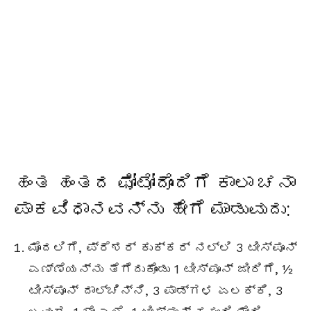
ಹಂತ ಹಂತದ ಫೋಟೋದೊಂದಿಗೆ ಕಾಲಾ ಚನಾ
ಪಾಕವಿಧಾನವನ್ನು ಹೇಗೆ ಮಾಡುವುದು:
ಮೊದಲಿಗೆ, ಪ್ರೆಶರ್ ಕುಕ್ಕರ್ ನಲ್ಲಿ 3 ಟೀಸ್ಪೂನ್
ಎಣ್ಣೆಯನ್ನು ತೆಗೆದುಕೊಂಡು 1 ಟೀಸ್ಪೂನ್ ಜೀರಿಗೆ, ½
ಟೀಸ್ಪೂನ್ ದಾಲ್ಚಿನ್ನಿ, 3 ಪಾಡ್ಗಳ ಏಲಕ್ಕಿ, 3