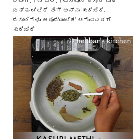
ಲವಂಗ, 1 ಬೇ ಎಲೆ, 1 ಟೀಸ್ಪೂನ್ ಕಸೂರಿ ಮೇಥಿ
ಮತ್ತು ಚಿಟಿಕೆ ಹಿಂಗ್ ಅನ್ನು ಹುರಿಯಿರಿ.
ಮಸಾಲೆಗಳು ಆರೊಮ್ಯಾಟಿಕ್ ಆಗುವವರೆಗೆ
ಹುರಿಯಿರಿ.