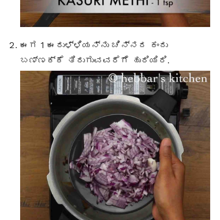
ಈಗ 1 ಈರುಳ್ಳಿಯನ್ನು ಚಿನ್ನದ ಕಂದು
ಬಣ್ಣಕ್ಕೆ ತಿರುಗುವವರೆಗೆ ಹುರಿಯಿರಿ.