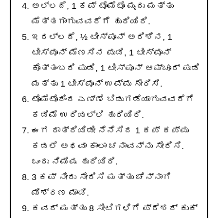
ಅಲ್ಲದೆ, 1 ಕಪ್ ಟೊಮೆಟೊ ಮೃದು ಮತ್ತು
ಮೆತ್ತಗಾಗುವವರೆಗೆ ಹುರಿಯಿರಿ.
ಇದಲ್ಲದೆ, ½ ಟೀಸ್ಪೂನ್ ಅರಿಶಿನ, 1
ಟೀಸ್ಪೂನ್ ಮೆಣಸಿನ ಪುಡಿ, 1 ಟೀಸ್ಪೂನ್
ಕೊತ್ತಂಬರಿ ಪುಡಿ, 1 ಟೀಸ್ಪೂನ್ ಆಮ್ಚೂರ್ ಪುಡಿ
ಮತ್ತು 1 ಟೀಸ್ಪೂನ್ ಉಪ್ಪು ಸೇರಿಸಿ.
ಟೊಮೆಟೊದಿಂದ ಎಣ್ಣೆ ಬಿಡುಗಡೆಯಾಗುವವರೆಗೆ
ಕಡಿಮೆ ಉರಿಯಲ್ಲಿ ಹುರಿಯಿರಿ.
ಈಗ ರಾತ್ರಿಯಿಡೀ ನೆನೆಸಿದ 1 ಕಪ್ ಕಪ್ಪು
ಕಡಲೆ ಅಥವಾ ಕಾಲಾ ಚನಾವನ್ನು ಸೇರಿಸಿ.
ಒಂದು ನಿಮಿಷ ಹುರಿಯಿರಿ.
3 ಕಪ್ ನೀರು ಸೇರಿಸಿ ಮತ್ತು ಚೆನ್ನಾಗಿ
ಮಿಶ್ರಣ ಮಾಡಿ.
ಕವರ್ ಮತ್ತು 8 ಸೀಟಿಗಳಿಗೆ ಪ್ರೆಶರ್ ಕುಕ್