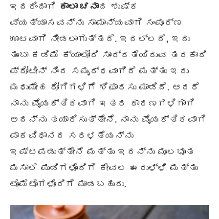
ಇದರಿಂದಾಗಿ
ಕಾಲಾ ಚನಾ
ದ ಶುಷ್ಕ
ವ್ಯತ್ಯಾಸವನ್ನು ಸಾಮಾನ್ಯವಾಗಿ ಸಂಪೂರ್ಣ
ಊಟವಾಗಿ ನೀಡಲಾಗುತ್ತದೆ. ಇದಲ್ಲದೆ, ಇದು
ತುಂಬಾ ಕಡಿಮೆ ಕ್ಯಾಲೋರಿ ಸಾಂದ್ರತೆಯಿರುವ ತರಕಾರಿ
ಪ್ರೋಟೀನ್ ನಿಂದ ಸಮೃದ್ಧವಾಗಿದೆ ಮತ್ತು ಇದು
ಮಧುಮೇಹ ರೋಗಿಗಳಿಗೆ ಶಿಫಾರಸು ಮಾಡಿದೆ. ಆದರೆ
ನಾನು ವೈಯಕ್ತಿಕವಾಗಿ ಇತರ ಕಾರಣಗಳಿಗಾಗಿ
ಅದನ್ನು ತಯಾರಿಸುತ್ತೇನೆ. ನಾನು ವೈಯಕ್ತಿಕವಾಗಿ
ಪಾಕವಿಧಾನದ ಸರಳತೆಯನ್ನು
ಇಷ್ಟಪಡುತ್ತೇನೆ ಮತ್ತು ಇದನ್ನು ಮೂಲಭೂತ
ಮಸಾಲೆ ಪುಡಿಗಳೊಂದಿಗೆ ಕೇವಲ ಈರುಳ್ಳಿ ಮತ್ತು
ಟೊಮೆಟೊಗಳೊಂದಿಗೆ ಮಾಡಬಹುದು.