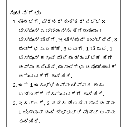
ಸೂಚನೆಗಳು
ಮೊದಲಿಗೆ, ಪ್ರೆಶರ್ ಕುಕ್ಕರ್ ನಲ್ಲಿ 3
ಟೀಸ್ಪೂನ್ ಎಣ್ಣೆಯನ್ನು ತೆಗೆದುಕೊಂಡು 1
ಟೀಸ್ಪೂನ್ ಜೀರಿಗೆ, ½ ಟೀಸ್ಪೂನ್ ದಾಲ್ಚಿನ್ನಿ, 3
ಪಾಡ್ಗಳ ಏಲಕ್ಕಿ, 3 ಲವಂಗ, 1 ಬೇ ಎಲೆ, 1
ಟೀಸ್ಪೂನ್ ಕಸೂರಿ ಮೇಥಿ ಮತ್ತು ಚಿಟಿಕೆ ಹಿಂಗ್
ಅನ್ನು ಹುರಿಯಿರಿ. ಮಸಾಲೆಗಳು ಆರೊಮ್ಯಾಟಿಕ್
ಆಗುವವರೆಗೆ ಹುರಿಯಿರಿ.
ಈಗ 1 ಈರುಳ್ಳಿಯನ್ನು ಚಿನ್ನದ ಕಂದು
ಬಣ್ಣಕ್ಕೆ ತಿರುಗುವವರೆಗೆ ಹುರಿಯಿರಿ.
ಇದಲ್ಲದೆ, 2 ಹಸಿರು ಮೆಣಸಿನಕಾಯಿ ಮತ್ತು
1 ಟೀಸ್ಪೂನ್ ಶುಂಠಿ ಬೆಳ್ಳುಳ್ಳಿ ಪೇಸ್ಟ್ ಅನ್ನು
ಹುರಿಯಿರಿ.