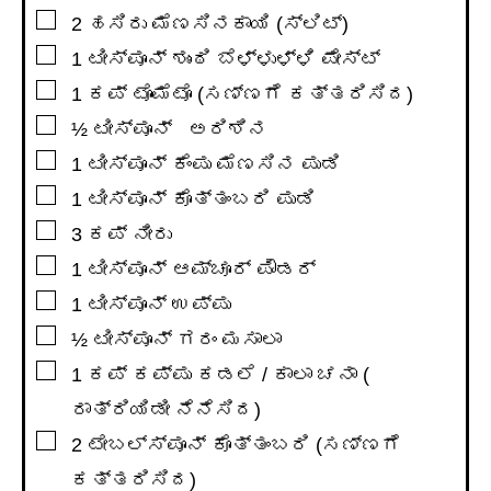
▢
2
ಹಸಿರು ಮೆಣಸಿನಕಾಯಿ (ಸ್ಲಿಟ್)
▢
1
ಟೀಸ್ಪೂನ್
ಶುಂಠಿ ಬೆಳ್ಳುಳ್ಳಿ ಪೇಸ್ಟ್
▢
1
ಕಪ್
ಟೊಮೆಟೊ (ಸಣ್ಣಗೆ ಕತ್ತರಿಸಿದ)
▢
½
ಟೀಸ್ಪೂನ್
ಅರಿಶಿನ
▢
1
ಟೀಸ್ಪೂನ್
ಕೆಂಪು ಮೆಣಸಿನ ಪುಡಿ
▢
1
ಟೀಸ್ಪೂನ್
ಕೊತ್ತಂಬರಿ ಪುಡಿ
▢
3
ಕಪ್
ನೀರು
▢
1
ಟೀಸ್ಪೂನ್
ಆಮ್ಚೂರ್ ಪೌಡರ್
▢
1
ಟೀಸ್ಪೂನ್
ಉಪ್ಪು
▢
½
ಟೀಸ್ಪೂನ್
ಗರಂ ಮಸಾಲಾ
▢
1
ಕಪ್
ಕಪ್ಪು ಕಡಲೆ / ಕಾಲಾ ಚನಾ (
ರಾತ್ರಿಯಿಡೀ ನೆನೆಸಿದ)
▢
2
ಟೇಬಲ್ಸ್ಪೂನ್
ಕೊತ್ತಂಬರಿ (ಸಣ್ಣಗೆ
ಕತ್ತರಿಸಿದ)