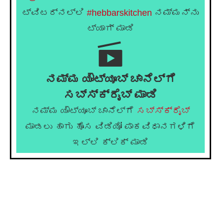
ಟ್ವಿಟರ್‌ನಲ್ಲಿ
#hebbarskitchen
ನಮ್ಮನ್ನು
ಟ್ಯಾಗ್ ಮಾಡಿ
ನಮ್ಮ ಯೌಟ್ಯೂಬ್ ಚಾನೆಲ್ಗೆ
ಸಬ್ಸ್ಕ್ರೈಬ್ ಮಾಡಿ
ನಮ್ಮ ಯೌಟ್ಯೂಬ್ ಚಾನೆಲ್ಗೆ
ಸಬ್ಸ್ಕ್ರೈಬ್
ಮಾಡಲು ಹಾಗು ಹೊಸ ವಿಡಿಯೋ ಪಾಕವಿಧಾನಗಳಿಗೆ
ಇಲ್ಲಿ ಕ್ಲಿಕ್ ಮಾಡಿ