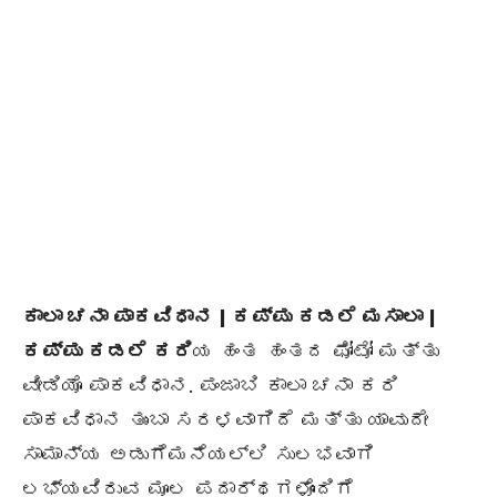
ಕಾಲಾ ಚನಾ ಪಾಕವಿಧಾನ | ಕಪ್ಪು ಕಡಲೆ ಮಸಾಲಾ |
ಕಪ್ಪು ಕಡಲೆ ಕರಿ
ಯ ಹಂತ ಹಂತದ ಫೋಟೋ ಮತ್ತು
ವೀಡಿಯೊ ಪಾಕವಿಧಾನ. ಪಂಜಾಬಿ ಕಾಲಾ ಚನಾ ಕರಿ
ಪಾಕವಿಧಾನ ತುಂಬಾ ಸರಳವಾಗಿದೆ ಮತ್ತು ಯಾವುದೇ
ಸಾಮಾನ್ಯ
ಅಡುಗೆಮನೆಯಲ್ಲಿ
ಸುಲಭವಾಗಿ
ಲಭ್ಯವಿರುವ ಮೂಲ ಪದಾರ್ಥಗಳೊಂದಿಗೆ