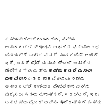
ಸಸ್ಯಾಹಾರಿಯಾಗಿರುವುದರಿಂದ, ನಮ್ಮ
ಆಹಾರದಲ್ಲಿ ಪ್ರೋಟೀನ್ ಆಧಾರಿತ ಭಕ್ಷ್ಯಗಳ
ವಿಷಯಕ್ಕೆ ಬಂದಾಗ ನನಗೆ ತುಂಬಾ ಕಡಿಮೆ ಆಯ್ಕೆ
ಇದೆ. ಆದರೆ ಛೋಲೆ ಮಸಾಲಾ, ಲೆಂಟಿಲ್ ಆಧಾರಿತ
ಮೇಲೋಗರಗಳು ಮತ್ತು
ಕಪ್ಪು ಕಡಲೆ ಮಸಾಲಾ
ಪಾಕವಿಧಾನ
ದಂತಹ ಪಾಕವಿಧಾನವು ನಮ್ಮ
ಆಹಾರದಲ್ಲಿ ಕಾಣೆಯಾದ ಪೌಷ್ಟಿಕಾಂಶವನ್ನು
ಪೂರೈಸಲು ಸಹಾಯ ಮಾಡುತ್ತದೆ. ಇದಲ್ಲದೆ, ಇದು
ಬಹಳಷ್ಟು ಫೈಬರ್ ಅನ್ನು ಹೊಂದಿರುತ್ತದೆ ಮತ್ತು