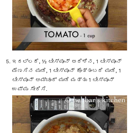
ಇದಲ್ಲದೆ, ½ ಟೀಸ್ಪೂನ್ ಅರಿಶಿನ, 1 ಟೀಸ್ಪೂನ್
ಮೆಣಸಿನ ಪುಡಿ, 1 ಟೀಸ್ಪೂನ್ ಕೊತ್ತಂಬರಿ ಪುಡಿ, 1
ಟೀಸ್ಪೂನ್ ಆಮ್ಚೂರ್ ಪುಡಿ ಮತ್ತು 1 ಟೀಸ್ಪೂನ್
ಉಪ್ಪು ಸೇರಿಸಿ.