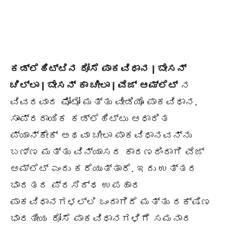
ಕಡ್ಲೆಹಿಟ್ಟಿನ ದೋಸೆ ಪಾಕವಿಧಾನ | ಬೇಸನ್
ಚಿಲ್ಲಾ | ಬೇಸನ್ ಕಾ ಚೀಲಾ | ವೆಜ್ ಆಮ್ಲೆಟ್
ನ
ವಿವರವಾದ ಫೋಟೋ ಮತ್ತು ವೀಡಿಯೊ ಪಾಕವಿಧಾನ.
ಸಾಂಪ್ರದಾಯಿಕ ಕಡ್ಲೆಹಿಟ್ಟು ಆಧಾರಿತ
ಪ್ಯಾನ್ಕೇಕ್ ಅಥವಾ ಚೀಲಾ ಪಾಕವಿಧಾನವನ್ನು
ಬಣ್ಣ ಮತ್ತು ವಿನ್ಯಾಸದ ಕಾರಣದಿಂದಾಗಿ ವೆಜ್
ಆಮ್ಲೆಟ್ ಎಂದು ಕರೆಯುತ್ತಾರೆ. ಇದು ಉತ್ತರ
ಭಾರತದ ಪ್ರಸಿದ್ಧ ಉಪಹಾರ
ಪಾಕವಿಧಾನಗಳಲ್ಲಿ ಒಂದಾಗಿದೆ ಮತ್ತು ದಕ್ಷಿಣ
ಭಾರತೀಯ ದೋಸೆ ಪಾಕವಿಧಾನಗಳಿಗೆ ಸಮನಾದ