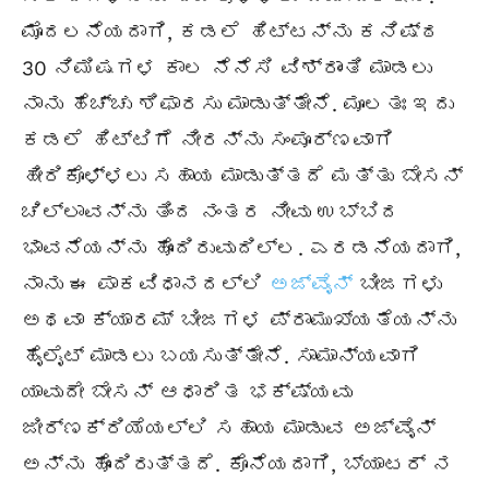
ಮೊದಲನೆಯದಾಗಿ, ಕಡಲೆ ಹಿಟ್ಟನ್ನು ಕನಿಷ್ಠ
30 ನಿಮಿಷಗಳ ಕಾಲ ನೆನೆಸಿ ವಿಶ್ರಾಂತಿ ಮಾಡಲು
ನಾನು ಹೆಚ್ಚು ಶಿಫಾರಸು ಮಾಡುತ್ತೇನೆ. ಮೂಲತಃ ಇದು
ಕಡಲೆ ಹಿಟ್ಟಿಗೆ ನೀರನ್ನು ಸಂಪೂರ್ಣವಾಗಿ
ಹೀರಿಕೊಳ್ಳಲು ಸಹಾಯ ಮಾಡುತ್ತದೆ ಮತ್ತು ಬೇಸನ್
ಚಿಲ್ಲಾವನ್ನು ತಿಂದ ನಂತರ ನೀವು ಉಬ್ಬಿದ
ಭಾವನೆಯನ್ನು ಹೊಂದಿರುವುದಿಲ್ಲ. ಎರಡನೆಯದಾಗಿ,
ನಾನು ಈ ಪಾಕವಿಧಾನದಲ್ಲಿ
ಅಜ್ವೈನ್
ಬೀಜಗಳು
ಅಥವಾ ಕ್ಯಾರಮ್ ಬೀಜಗಳ ಪ್ರಾಮುಖ್ಯತೆಯನ್ನು
ಹೈಲೈಟ್ ಮಾಡಲು ಬಯಸುತ್ತೇನೆ. ಸಾಮಾನ್ಯವಾಗಿ
ಯಾವುದೇ ಬೇಸನ್ ಆಧಾರಿತ ಭಕ್ಷ್ಯವು
ಜೀರ್ಣಕ್ರಿಯೆಯಲ್ಲಿ ಸಹಾಯ ಮಾಡುವ ಅಜ್ವೈನ್
ಅನ್ನು ಹೊಂದಿರುತ್ತದೆ. ಕೊನೆಯದಾಗಿ, ಬ್ಯಾಟರ್ ನ