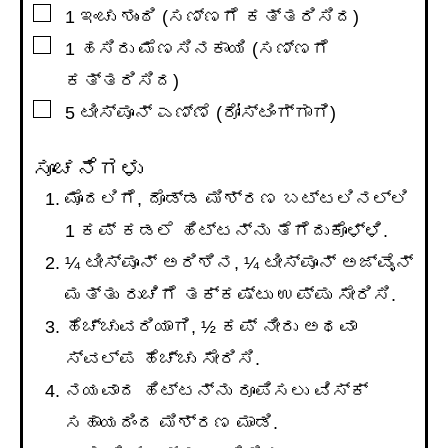
▢
1
ಇಂಚು
ಶುಂಠಿ (ಸಣ್ಣಗೆ ಕತ್ತರಿಸಿದ)
▢
1
ಹಸಿರು ಮೆಣಸಿನಕಾಯಿ (ಸಣ್ಣಗೆ
ಕತ್ತರಿಸಿದ)
▢
5
ಟೀಸ್ಪೂನ್
ಎಣ್ಣೆ (ರೋಸ್ಟಿಂಗ್ಗಾಗಿ)
ಸೂಚನೆಗಳು
ಮೊದಲಿಗೆ, ದೊಡ್ಡ ಮಿಶ್ರಣ ಬಟ್ಟಲಿನಲ್ಲಿ
1 ಕಪ್ ಕಡಲೆ ಹಿಟ್ಟನ್ನು ತೆಗೆದುಕೊಳ್ಳಿ.
¼ ಟೀಸ್ಪೂನ್ ಅರಿಶಿನ, ¼ ಟೀಸ್ಪೂನ್ ಅಜ್ವೈನ್
ಮತ್ತು ರುಚಿಗೆ ತಕ್ಕಷ್ಟು ಉಪ್ಪು ಸೇರಿಸಿ.
ಹೆಚ್ಚುವರಿಯಾಗಿ, ½ ಕಪ್ ನೀರು ಅಥವಾ
ಸ್ವಲ್ಪ ಹೆಚ್ಚು ಸೇರಿಸಿ.
ನಯವಾದ ಹಿಟ್ಟನ್ನು ರೂಪಿಸಲು ವಿಸ್ಕ್
ಸಹಾಯದಿಂದ ಮಿಶ್ರಣ ಮಾಡಿ.