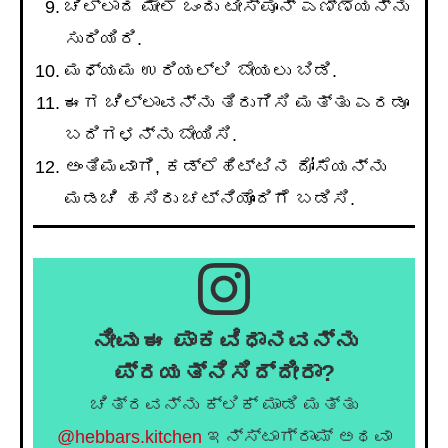
ಚಿಲ್ಲಾದ ಮೇಲೆ ಒಂದು ಟೀಸ್ಪೂನ್ ಎಣ್ಣೆಯನ್ನು
ಸುರಿಯಿರಿ.
ಮಧ್ಯಮ ಉರಿಯಲ್ಲಿ ಬೇಯಲು ಬಿಡಿ.
ಈಗ ಚಿಲ್ಲಾವನ್ನು ತಿರುಗಿಸಿ ಮತ್ತು ಎರಡೂ
ಬದಿಗಳನ್ನು ಬೇಯಿಸಿ.
ಅಂತಿಮವಾಗಿ, ಕಡ್ಲೆಹಿಟ್ಟಿನ ದೋಸೆಯನ್ನು
ಮಡಚಿ ಹಸಿರು ಚಟ್ನಿಯೊಂದಿಗೆ ಬಡಿಸಿ.
ನೀವು ಈ ಪಾಕವಿಧಾನವನ್ನು
ಪ್ರಯತ್ನಿಸಿದ್ದೀರಾ?
ಚಿತ್ರವನ್ನು ಕ್ಲಿಕ್ ಮಾಡಿ ಮತ್ತು
@hebbars.kitchen
ಇನ್ಸ್ಟಾಗ್ರಾಮ್ ಅಥವಾ