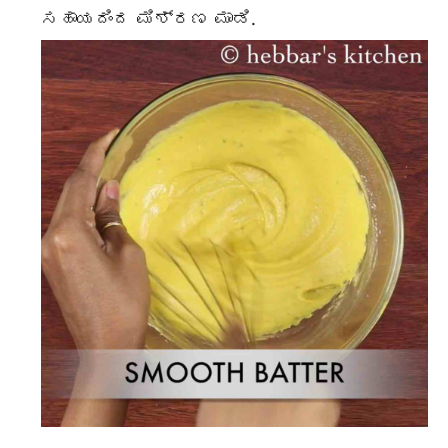
ಸಹಾಯದಿಂದ ಮಿಶ್ರಣ ಮಾಡಿ.