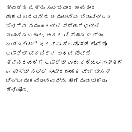
ತ್ವರಿತ ಮತ್ತು ಸುಲಭವಾದ ಉಪಹಾರ
ಪಾಕವಿಧಾನವನ್ನು ಆ ಮುಂಜಾನೆಯ ಬಿಡುವಿಲ್ಲದ
ಬೆಳಗಿನ ಸಮಯದಲ್ಲಿ ನಿಮಿಷಗಳಲ್ಲಿ
ತಯಾರಿಸಬಹುದು. ಅದರ ವಿನ್ಯಾಸ ಮತ್ತು
ಬಣ್ಣದಿಂದಾಗಿ ಇದನ್ನು ಕೆಲವೊಮ್ಮೆ ಟೊಮೆಟೊ
ಆಮ್ಲೆಟ್ ಪಾಕವಿಧಾನ ಅಥವಾ ಮೊಟ್ಟೆ
ತಿನ್ನದವರಿಗೆ ಆಮ್ಲೆಟ್ ಎಂದು ಕರೆಯಲಾಗುತ್ತದೆ.
ಈ ಪೋಸ್ಟ್ ನಲ್ಲಿ ಸಾಂಪ್ರದಾಯಿಕ ವೆಜ್ ಬೇಸನ್
ಚಿಲ್ಲಾ ಪಾಕವಿಧಾನವನ್ನು ಹೇಗೆ ಮಾಡಬೇಕೆಂದು
ತಿಳಿಯೋಣ.