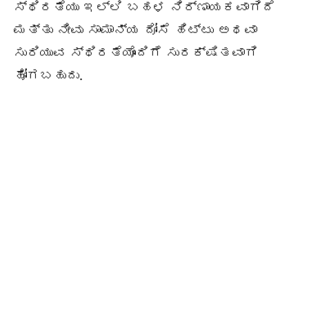
ಸ್ಥಿರತೆಯು ಇಲ್ಲಿ ಬಹಳ ನಿರ್ಣಾಯಕವಾಗಿದೆ
ಮತ್ತು ನೀವು ಸಾಮಾನ್ಯ ದೋಸೆ ಹಿಟ್ಟು ಅಥವಾ
ಸುರಿಯುವ ಸ್ಥಿರತೆಯೊಂದಿಗೆ ಸುರಕ್ಷಿತವಾಗಿ
ಹೋಗಬಹುದು.