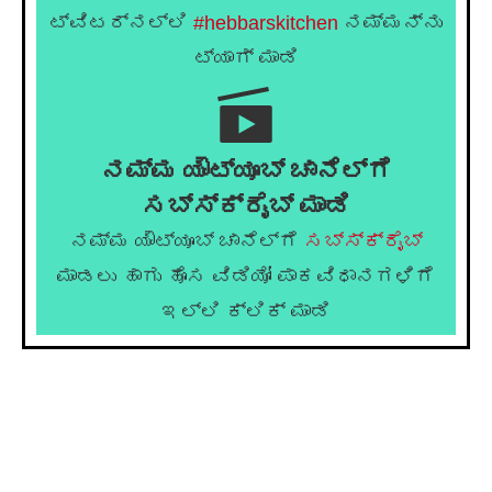
ಟ್ವಿಟರ್‌ನಲ್ಲಿ
#hebbarskitchen
ನಮ್ಮನ್ನು
ಟ್ಯಾಗ್ ಮಾಡಿ
ನಮ್ಮ ಯೌಟ್ಯೂಬ್ ಚಾನೆಲ್ಗೆ
ಸಬ್ಸ್ಕ್ರೈಬ್ ಮಾಡಿ
ನಮ್ಮ ಯೌಟ್ಯೂಬ್ ಚಾನೆಲ್ಗೆ
ಸಬ್ಸ್ಕ್ರೈಬ್
ಮಾಡಲು ಹಾಗು ಹೊಸ ವಿಡಿಯೋ ಪಾಕವಿಧಾನಗಳಿಗೆ
ಇಲ್ಲಿ ಕ್ಲಿಕ್ ಮಾಡಿ