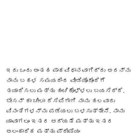
ಇದು ಒಂದು ಅಂತಹ ಪಾಕವಿಧಾನವಾಗಿದ್ದು ಅದನ್ನು
ನಾನು ಬಹಳ ಸಮಯದಿಂದ ವೀಡಿಯೊದೊಂದಿಗೆ
ತಯಾರಿಸಲು ಮತ್ತು ಹಂಚಿಕೊಳ್ಳಲು ಬಯಸಿದ್ದೆ.
ಬೇಸನ್ ಕಾ ಚೀಲಾ ರೆಸಿಪಿಗಾಗಿ ನಾನು ಹಲವಾರು
ವಿನಂತಿಗಳನ್ನು ಪಡೆಯಲು ಬಳಸುತ್ತೇನೆ. ನಾನು
ಯಾವಾಗಲೂ ಇತರ ಆದ್ಯತೆ ಮತ್ತು ಇತರ
ಅಲಂಕಾರಿಕ ಮತ್ತು ಪ್ರೀಮಿಯಂ