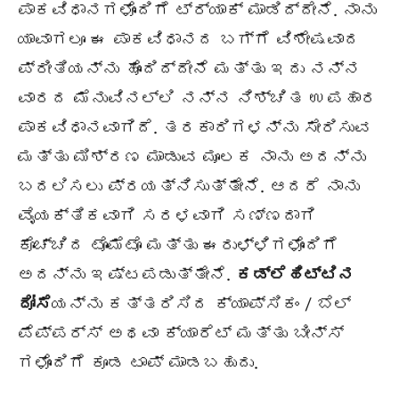
ಪಾಕವಿಧಾನಗಳೊಂದಿಗೆ ಟ್ರ್ಯಾಕ್ ಮಾಡಿದ್ದೇನೆ. ನಾನು
ಯಾವಾಗಲೂ ಈ ಪಾಕವಿಧಾನದ ಬಗ್ಗೆ ವಿಶೇಷವಾದ
ಪ್ರೀತಿಯನ್ನು ಹೊಂದಿದ್ದೇನೆ ಮತ್ತು ಇದು ನನ್ನ
ವಾರದ ಮೆನುವಿನಲ್ಲಿ ನನ್ನ ನಿಶ್ಚಿತ ಉಪಹಾರ
ಪಾಕವಿಧಾನವಾಗಿದೆ. ತರಕಾರಿಗಳನ್ನು ಸೇರಿಸುವ
ಮತ್ತು ಮಿಶ್ರಣ ಮಾಡುವ ಮೂಲಕ ನಾನು ಅದನ್ನು
ಬದಲಿಸಲು ಪ್ರಯತ್ನಿಸುತ್ತೇನೆ. ಆದರೆ ನಾನು
ವೈಯಕ್ತಿಕವಾಗಿ ಸರಳವಾಗಿ ಸಣ್ಣದಾಗಿ
ಕೊಚ್ಚಿದ ಟೊಮೆಟೊ ಮತ್ತು ಈರುಳ್ಳಿಗಳೊಂದಿಗೆ
ಅದನ್ನು ಇಷ್ಟಪಡುತ್ತೇನೆ.
ಕಡ್ಲೆಹಿಟ್ಟಿನ
ದೋಸೆ
ಯನ್ನು ಕತ್ತರಿಸಿದ ಕ್ಯಾಪ್ಸಿಕಂ / ಬೆಲ್
ಪೆಪ್ಪರ್ಸ್ ಅಥವಾ ಕ್ಯಾರೆಟ್ ಮತ್ತು ಬೀನ್ಸ್
ಗಳೊಂದಿಗೆ ಕೂಡ ಟಾಪ್ ಮಾಡಬಹುದು.