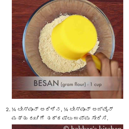
¼ ಟೀಸ್ಪೂನ್ ಅರಿಶಿನ, ¼ ಟೀಸ್ಪೂನ್ ಅಜ್ವೈನ್
ಮತ್ತು ರುಚಿಗೆ ತಕ್ಕಷ್ಟು ಉಪ್ಪು ಸೇರಿಸಿ.