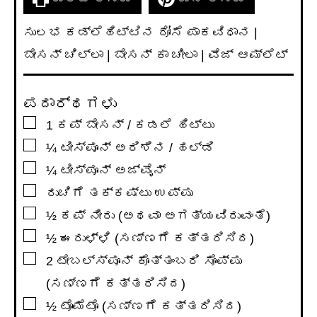
ಸುಲಭ ಕಡ್ಲೆಹಿಟ್ಟಿನ ದೋಸೆ ಪಾಕವಿಧಾನ |
ಬೇಸನ್ ಚಿಲ್ಲಾ | ಬೇಸನ್ ಕಾ ಚೀಲಾ | ವೆಜ್ ಆಮ್ಲೆಟ್
ಪದಾರ್ಥಗಳು
▢
1
ಕಪ್
ಬೇಸನ್ / ಕಡಲೆ ಹಿಟ್ಟು
▢
¼
ಟೀಸ್ಪೂನ್
ಅರಿಶಿನ / ಹಲ್ಡಿ
▢
¼
ಟೀಸ್ಪೂನ್
ಅಜ್ವೈನ್
▢
ರುಚಿಗೆ ತಕ್ಕಷ್ಟು ಉಪ್ಪು
▢
½
ಕಪ್
ನೀರು (ಅಥವಾ ಅಗತ್ಯವಿರುವಂತೆ)
▢
½
ಈರುಳ್ಳಿ (ಸಣ್ಣಗೆ ಕತ್ತರಿಸಿದ)
▢
2
ಟೇಬಲ್ಸ್ಪೂನ್
ಕೊತ್ತಂಬರಿ ಸೊಪ್ಪು
(ಸಣ್ಣಗೆ ಕತ್ತರಿಸಿದ)
▢
½
ಟೊಮೆಟೊ (ಸಣ್ಣಗೆ ಕತ್ತರಿಸಿದ)