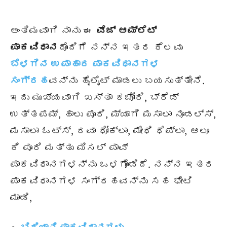
ಅಂತಿಮವಾಗಿ ನಾನು ಈ
ವೆಜ್ ಆಮ್ಲೆಟ್
ಪಾಕವಿಧಾನ
ದೊಂದಿಗೆ ನನ್ನ ಇತರ ಕೆಲವು
ಬೆಳಗಿನ ಉಪಾಹಾರ ಪಾಕವಿಧಾನಗಳ
ಸಂಗ್ರಹ
ವನ್ನು ಹೈಲೈಟ್ ಮಾಡಲು ಬಯಸುತ್ತೇನೆ.
ಇದು ಮುಖ್ಯವಾಗಿ ಖಸ್ತಾ ಕಚೋರಿ, ಬ್ರೆಡ್
ಉತ್ತಪಮ್, ಹಾಲು ಪೂರಿ, ಮ್ಯಾಗಿ ಮಸಾಲಾ ನೂಡಲ್ಸ್,
ಮಸಾಲಾ ಓಟ್ಸ್, ರವಾ ಧೋಕ್ಲಾ, ಮೇಥಿ ಥೆಪ್ಲಾ, ಆಲೂ
ಕಿ ಪೂರಿ ಮತ್ತು ಮಿಸಲ್ ಪಾವ್
ಪಾಕವಿಧಾನಗಳನ್ನು ಒಳಗೊಂಡಿದೆ. ನನ್ನ ಇತರ
ಪಾಕವಿಧಾನಗಳ ಸಂಗ್ರಹವನ್ನು ಸಹ ಭೇಟಿ
ಮಾಡಿ,