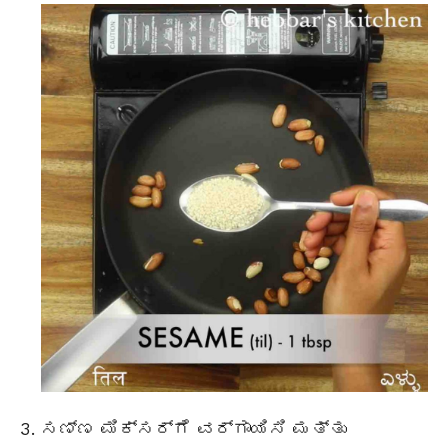
ಸಣ್ಣ ಮಿಕ್ಸರ್ಗೆ ವರ್ಗಾಯಿಸಿ ಮತ್ತು