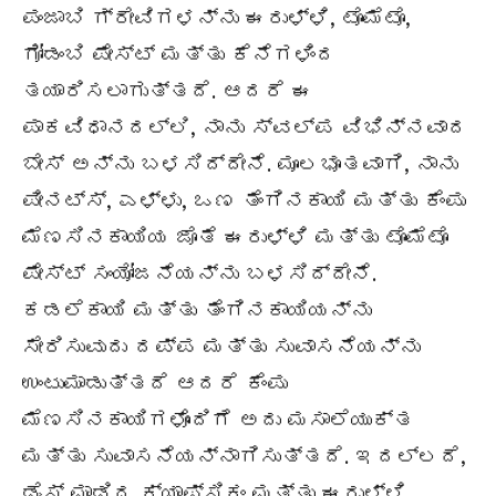
ಪಂಜಾಬಿ ಗ್ರೇವಿಗಳನ್ನು ಈರುಳ್ಳಿ, ಟೊಮೆಟೊ,
ಗೋಡಂಬಿ ಪೇಸ್ಟ್ ಮತ್ತು ಕೆನೆಗಳಿಂದ
ತಯಾರಿಸಲಾಗುತ್ತದೆ. ಆದರೆ ಈ
ಪಾಕವಿಧಾನದಲ್ಲಿ, ನಾನು ಸ್ವಲ್ಪ ವಿಭಿನ್ನವಾದ
ಬೇಸ್ ಅನ್ನು ಬಳಸಿದ್ದೇನೆ. ಮೂಲಭೂತವಾಗಿ, ನಾನು
ಪೀನಟ್ಸ್, ಎಳ್ಳು, ಒಣ ತೆಂಗಿನಕಾಯಿ ಮತ್ತು ಕೆಂಪು
ಮೆಣಸಿನಕಾಯಿಯ ಜೊತೆ ಈರುಳ್ಳಿ ಮತ್ತು ಟೊಮೆಟೊ
ಪೇಸ್ಟ್ ಸಂಯೋಜನೆಯನ್ನು ಬಳಸಿದ್ದೇನೆ.
ಕಡಲೆಕಾಯಿ ಮತ್ತು ತೆಂಗಿನಕಾಯಿಯನ್ನು
ಸೇರಿಸುವುದು ದಪ್ಪ ಮತ್ತು ಸುವಾಸನೆಯನ್ನು
ಉಂಟುಮಾಡುತ್ತದೆ ಆದರೆ ಕೆಂಪು
ಮೆಣಸಿನಕಾಯಿಗಳೊಂದಿಗೆ ಅದು ಮಸಾಲೆಯುಕ್ತ
ಮತ್ತು ಸುವಾಸನೆಯನ್ನಾಗಿಸುತ್ತದೆ. ಇದಲ್ಲದೆ,
ಡೈಸ್ ಮಾಡಿದ ಕ್ಯಾಪ್ಸಿಕಂ ಮತ್ತು ಈರುಳ್ಳಿ