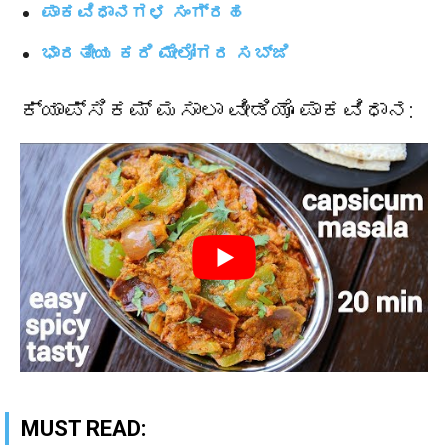
ಪಾಕವಿಧಾನಗಳ ಸಂಗ್ರಹ
ಭಾರತೀಯ ಕರಿ ಮೇಲೋಗರ ಸಬ್ಜಿ
ಕ್ಯಾಪ್ಸಿಕಮ್ ಮಸಾಲಾ ವೀಡಿಯೊ ಪಾಕವಿಧಾನ:
MUST READ: