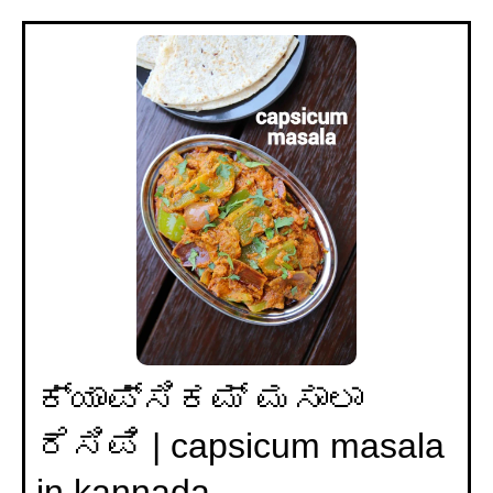
ಕ್ಯಾಪ್ಸಿಕಮ್ ಮಸಾಲಾ
ರೆಸಿಪಿ | capsicum masala
in kannada