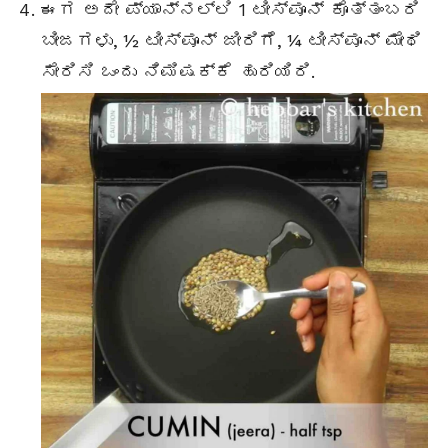
ಈಗ ಅದೇ ಪ್ಯಾನ್ನಲ್ಲಿ 1 ಟೀಸ್ಪೂನ್ ಕೊತ್ತಂಬರಿ
ಬೀಜಗಳು, ½ ಟೀಸ್ಪೂನ್ ಜೀರಿಗೆ, ¼ ಟೀಸ್ಪೂನ್ ಮೇಥಿ
ಸೇರಿಸಿ ಒಂದು ನಿಮಿಷಕ್ಕೆ ಹುರಿಯಿರಿ.