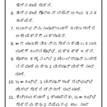
ತೆಂಗಿನಕಾಯಿ ಸೇರಿಸಿ.
ತೆಂಗಿನಕಾಯಿ ಗೋಲ್ಡನ್ ಬ್ರೌನ್ ಆಗುವ ತನಕ
ಹುರಿಯಿರಿ.
ಅವುಗಳನ್ನು ಸಂಪೂರ್ಣವಾಗಿ ತಣ್ಣಗಾಗಿಸಿ
ಅದೇ ಮಿಕ್ಸಿಗೆ ವರ್ಗಾಯಿಸಿ.
ಈಗ ಯಾವುದೇ ನೀರನ್ನು ಸೇರಿಸದೆಯೇ ಒರಟಾದ
ಪುಡಿಗೆ ರುಬ್ಬಿಕೊಳ್ಳಿ. ಪಕ್ಕಕ್ಕೆ ಇರಿಸಿ.
ದೊಡ್ಡ ಕಡೈ ನಲ್ಲಿ 2 ಟೇಬಲ್ಸ್ಪೂನ್ ಎಣ್ಣೆ
ಬಿಸಿ ಮಾಡಿ ಮತ್ತು 1 ಟೀಸ್ಪೂನ್ ಜೀರಿಗೆ ಸಾಟ್
ಮಾಡಿ.
½ ಈರುಳ್ಳಿ, 1 ಟೀಸ್ಪೂನ್ ಶುಂಠಿ ಬೆಳ್ಳುಳ್ಳಿ
ಪೇಸ್ಟ್ ಸೇರಿಸಿ ಚೆನ್ನಾಗಿ ಸಾಟ್ ಮಾಡಿ.
ಹೆಚ್ಚುವರಿಯಾಗಿ 1 ಕ್ಯಾಪ್ಸಿಕಂ, ½ ಈರುಳ್ಳಿ
ಸೇರಿಸಿ ಮತ್ತು 2 ನಿಮಿಷಗಳ ಕಾಲ ಸಾಟ್