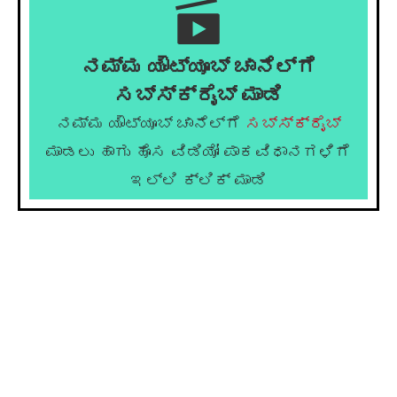
ನಮ್ಮ ಯೌಟ್ಯೂಬ್ ಚಾನೆಲ್ಗೆ
ಸಬ್ಸ್ಕ್ರೈಬ್ ಮಾಡಿ
ನಮ್ಮ ಯೌಟ್ಯೂಬ್ ಚಾನೆಲ್ಗೆ
ಸಬ್ಸ್ಕ್ರೈಬ್
ಮಾಡಲು ಹಾಗು ಹೊಸ ವಿಡಿಯೋ ಪಾಕವಿಧಾನಗಳಿಗೆ
ಇಲ್ಲಿ ಕ್ಲಿಕ್ ಮಾಡಿ