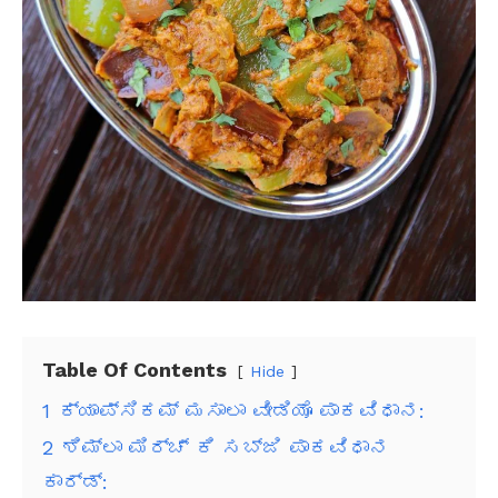
Table Of Contents
Hide
1
ಕ್ಯಾಪ್ಸಿಕಮ್ ಮಸಾಲಾ ವೀಡಿಯೊ ಪಾಕವಿಧಾನ:
2
ಶಿಮ್ಲಾ ಮಿರ್ಚ್ ಕಿ ಸಬ್ಜಿ ಪಾಕವಿಧಾನ
ಕಾರ್ಡ್: