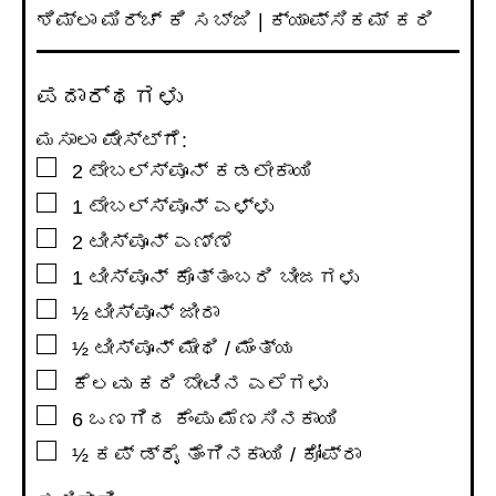
ಶಿಮ್ಲಾ ಮಿರ್ಚ್ ಕಿ ಸಬ್ಜಿ | ಕ್ಯಾಪ್ಸಿಕಮ್ ಕರಿ
ಪದಾರ್ಥಗಳು
ಮಸಾಲಾ ಪೇಸ್ಟ್ಗೆ:
▢
2
ಟೇಬಲ್ಸ್ಪೂನ್
ಕಡಲೇಕಾಯಿ
▢
1
ಟೇಬಲ್ಸ್ಪೂನ್
ಎಳ್ಳು
▢
2
ಟೀಸ್ಪೂನ್
ಎಣ್ಣೆ
▢
1
ಟೀಸ್ಪೂನ್
ಕೊತ್ತಂಬರಿ ಬೀಜಗಳು
▢
½
ಟೀಸ್ಪೂನ್
ಜೀರಾ
▢
½
ಟೀಸ್ಪೂನ್
ಮೇಥಿ / ಮೆಂತ್ಯ
▢
ಕೆಲವು ಕರಿ ಬೇವಿನ ಎಲೆಗಳು
▢
6
ಒಣಗಿದ ಕೆಂಪು ಮೆಣಸಿನಕಾಯಿ
▢
½
ಕಪ್
ಡ್ರೈ ತೆಂಗಿನಕಾಯಿ / ಕೋಪ್ರಾ