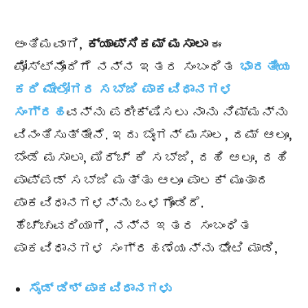
ಅಂತಿಮವಾಗಿ,
ಕ್ಯಾಪ್ಸಿಕಮ್ ಮಸಾಲಾ
ಈ
ಪೋಸ್ಟ್ನೊಂದಿಗೆ ನನ್ನ ಇತರ ಸಂಬಂಧಿತ
ಭಾರತೀಯ
ಕರಿ ಮೇಲೋಗರ ಸಬ್ಜಿ ಪಾಕವಿಧಾನಗಳ
ಸಂಗ್ರಹ
ವನ್ನು ಪರೀಕ್ಷಿಸಲು ನಾನು ನಿಮ್ಮನ್ನು
ವಿನಂತಿಸುತ್ತೇನೆ. ಇದು ಬೈಂಗನ್ ಮಸಾಲ, ದಮ್ ಆಲೂ,
ಬೆಂಡೆ ಮಸಾಲಾ, ಮಿರ್ಚ್ ಕಿ ಸಬ್ಜಿ, ದಹಿ ಆಲೂ, ದಹಿ
ಪಾಪ್ಪಡ್ ಸಬ್ಜಿ ಮತ್ತು ಆಲೂ ಪಾಲಕ್ ಮುಂತಾದ
ಪಾಕವಿಧಾನಗಳನ್ನು ಒಳಗೊಂಡಿದೆ.
ಹೆಚ್ಚುವರಿಯಾಗಿ, ನನ್ನ ಇತರ ಸಂಬಂಧಿತ
ಪಾಕವಿಧಾನಗಳ ಸಂಗ್ರಹಣೆಯನ್ನು ಭೇಟಿ ಮಾಡಿ,
ಸೈಡ್ ಡಿಶ್ ಪಾಕವಿಧಾನಗಳು