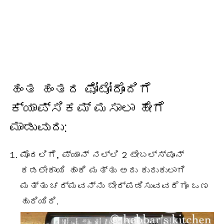
ಹಂತ ಹಂತದ ಫೋಟೋ
ದೊಂದಿಗೆ
ಕ್ಯಾಪ್ಸಿಕಮ್ ಮಸಾಲಾ ಹೇಗೆ
ಮಾಡುವುದು:
ಮೊದಲಿಗೆ, ಪ್ಯಾನ್ ನಲ್ಲಿ 2
ಟೇಬಲ್ಸ್ಪೂನ್
ಕಡಲೇಕಾಯಿ ಹಾಕಿ ಮತ್ತು ಅದು ಕುರುಕುಲಾಗಿ
ಮತ್ತು ಚರ್ಮವನ್ನು ಬೇರ್ಪಡಿಸುವವರೆಗೂ ಒಣ
ಹುರಿಯಿರಿ.