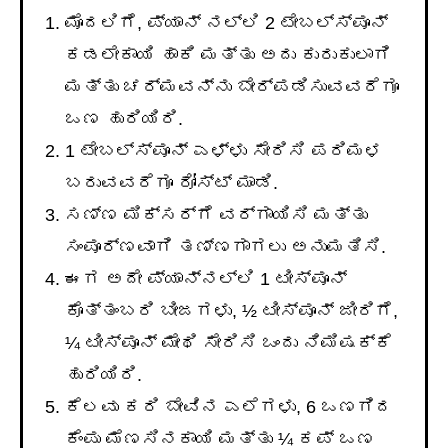
ಮೊದಲಿಗೆ, ಪ್ಯಾನ್ ನಲ್ಲಿ 2 ಟೇಬಲ್ಸ್ಪೂನ್
ಕಡಲೇಕಾಯಿ ಹಾಕಿ ಮತ್ತು ಅದು ಕುರುಕುಲಾಗಿ
ಮತ್ತು ಚರ್ಮವನ್ನು ಬೇರ್ಪಡಿಸುವವರೆಗೂ
ಒಣ ಹುರಿಯಿರಿ.
1 ಟೇಬಲ್ಸ್ಪೂನ್ ಎಳ್ಳು ಸೇರಿಸಿ ಪರಿಮಳ
ಬರುವವರೆಗೂ ರೋಸ್ಟ್ ಮಾಡಿ.
ಸಣ್ಣ ಮಿಕ್ಸರ್ಗೆ ವರ್ಗಾಯಿಸಿ ಮತ್ತು
ಸಂಪೂರ್ಣವಾಗಿ ತಣ್ಣಗಾಗಲು ಅನುಮತಿಸಿ.
ಈಗ ಅದೇ ಪ್ಯಾನ್ನಲ್ಲಿ 1 ಟೀಸ್ಪೂನ್
ಕೊತ್ತಂಬರಿ ಬೀಜಗಳು, ½ ಟೀಸ್ಪೂನ್ ಜೀರಿಗೆ,
¼ ಟೀಸ್ಪೂನ್ ಮೇಥಿ ಸೇರಿಸಿ ಒಂದು ನಿಮಿಷಕ್ಕೆ
ಹುರಿಯಿರಿ.
ಕೆಲವು ಕರಿ ಬೇವಿನ ಎಲೆಗಳು, 6 ಒಣಗಿದ
ಕೆಂಪು ಮೆಣಸಿನಕಾಯಿ ಮತ್ತು ¼ ಕಪ್ ಒಣ