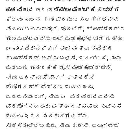
ಇದಲ್ಲದೆ, ಈ ಕೆನೆಯುಕ್ತ
ಕ್ಯಾಪ್ಸಿಕಮ್ ಮಸಾಲಾ
ಪಾಕವಿಧಾನ
ಅಥವಾ
ಶಿಮ್ಲಾ ಮಿರ್ಚ್ ಕಿ ಸಬ್ಜಿ
ಗೆ
ಕೆಲವು ಸುಲಭ ಹಾಗೂ ಪ್ರಮುಖ ಸಲಹೆಗಳನ್ನು
ನೀಡಲು ಬಯಸುತ್ತೇನೆ. ಮೊದಲಿಗೆ, ಕ್ಯಾಪ್ಸಿಕಮ್ನ
ಗುಣಮಟ್ಟವನ್ನು ರಾಜಿ ಮಾಡಿಕೊಳ್ಳಬೇಡಿ ಮತ್ತು
ಈ ಪಾಕವಿಧಾನಕ್ಕಾಗಿ ತಾಜಾ ಮತ್ತು ನವಿರಾದ
ಕ್ಯಾಪ್ಸಿಕಮ್ ಅನ್ನು ಬಳಸಿ. ಇದಲ್ಲದೆ, ನಾನು
ಮಧ್ಯಮ ಗಾತ್ರಕ್ಕೆ ಡೈಸ್ ಮಾಡಿಕೊಂಡಿದ್ದೇನೆ,
ನೀವು ಅದನ್ನು ಚೆನ್ನಾಗಿ ಕತ್ತರಿಸಿ
ಮೇಲೋಗರಕ್ಕೆ ಮಿಶ್ರಣ ಮಾಡಬಹುದು.
ಎರಡನೆಯದಾಗಿ, ನೀವು ಈ ಪಾಕವಿಧಾನವನ್ನು
ಪ್ರಯೋಗಿಸಬಹುದು ಮತ್ತು ಇನ್ನಷ್ಟು ಸುವಾಸನೆ
ಮಾಡಲು ಇತರ ತರಕಾರಿಗಳನ್ನು
ಸೇರಿಸಿಕೊಳ್ಳಬಹುದು. ನೀವು ಕಾರ್ನ್, ಆಲೂಗಡ್ಡೆ