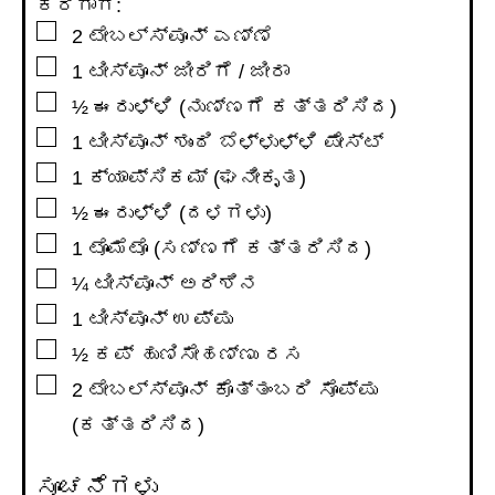
ಕರಿಗಾಗಿ:
▢
2
ಟೇಬಲ್ಸ್ಪೂನ್
ಎಣ್ಣೆ
▢
1
ಟೀಸ್ಪೂನ್
ಜೀರಿಗೆ / ಜೀರಾ
▢
½
ಈರುಳ್ಳಿ (ನುಣ್ಣಗೆ ಕತ್ತರಿಸಿದ)
▢
1
ಟೀಸ್ಪೂನ್
ಶುಂಠಿ ಬೆಳ್ಳುಳ್ಳಿ ಪೇಸ್ಟ್
▢
1
ಕ್ಯಾಪ್ಸಿಕಮ್ (ಘನೀಕೃತ)
▢
½
ಈರುಳ್ಳಿ (ದಳಗಳು)
▢
1
ಟೊಮೆಟೊ (ಸಣ್ಣಗೆ ಕತ್ತರಿಸಿದ)
▢
¼
ಟೀಸ್ಪೂನ್
ಅರಿಶಿನ
▢
1
ಟೀಸ್ಪೂನ್
ಉಪ್ಪು
▢
½
ಕಪ್
ಹುಣಿಸೇಹಣ್ಣು ರಸ
▢
2
ಟೇಬಲ್ಸ್ಪೂನ್
ಕೊತ್ತಂಬರಿ ಸೊಪ್ಪು
(ಕತ್ತರಿಸಿದ)
ಸೂಚನೆಗಳು