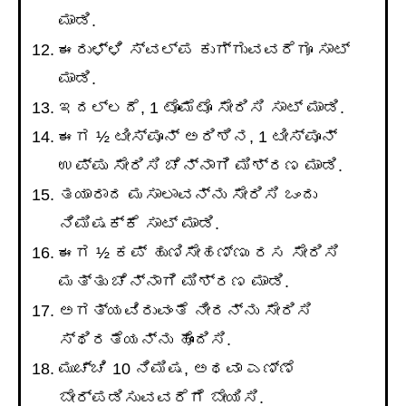
ಮಾಡಿ.
ಈರುಳ್ಳಿ ಸ್ವಲ್ಪ ಕುಗ್ಗುವವರೆಗೂ ಸಾಟ್
ಮಾಡಿ.
ಇದಲ್ಲದೆ, 1 ಟೊಮೆಟೊ ಸೇರಿಸಿ ಸಾಟ್ ಮಾಡಿ.
ಈಗ ½ ಟೀಸ್ಪೂನ್ ಅರಿಶಿನ, 1 ಟೀಸ್ಪೂನ್
ಉಪ್ಪು ಸೇರಿಸಿ ಚೆನ್ನಾಗಿ ಮಿಶ್ರಣ ಮಾಡಿ.
ತಯಾರಾದ ಮಸಾಲಾವನ್ನು ಸೇರಿಸಿ ಒಂದು
ನಿಮಿಷಕ್ಕೆ ಸಾಟ್ ಮಾಡಿ.
ಈಗ ½ ಕಪ್ ಹುಣಿಸೇಹಣ್ಣು ರಸ ಸೇರಿಸಿ
ಮತ್ತು ಚೆನ್ನಾಗಿ ಮಿಶ್ರಣ ಮಾಡಿ.
ಅಗತ್ಯವಿರುವಂತೆ ನೀರನ್ನು ಸೇರಿಸಿ
ಸ್ಥಿರತೆಯನ್ನು ಹೊಂದಿಸಿ.
ಮುಚ್ಚಿ 10 ನಿಮಿಷ, ಅಥವಾ ಎಣ್ಣೆ
ಬೇರ್ಪಡಿಸುವವರೆಗೆ ಬೇಯಿಸಿ.