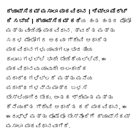
ಕ್ಯಾಪ್ಸಿಕಮ್ ಮಸಾಲಾ ಪಾಕವಿಧಾನ | ಶಿಮ್ಲಾ ಮಿರ್ಚ್
ಕಿ ಸಬ್ಜಿ | ಕ್ಯಾಪ್ಸಿಕಮ್ ಕರಿ
ಯ ಹಂತ ಹಂತದ ಫೋಟೋ
ಮತ್ತು ವೀಡಿಯೊ ಪಾಕವಿಧಾನ. ತ್ವರಿತ ಮತ್ತು
ಸರಳ ಮೇಲೋಗರ ಅಥವಾ ಗ್ರೇವಿ ಆಧಾರಿತ
ಪಾಕವಿಧಾನಗಳು ಯಾವಾಗಲೂ ಭಾರತೀಯ
ಕುಟುಂಬಗಳಲ್ಲಿ ಭಾರೀ ಬೇಡಿಕೆಯಲ್ಲಿವೆ. ಈ
ಪಾಕವಿಧಾನವು ಯಾವುದೇ ಅಲಂಕಾರಿಕ
ಪದಾರ್ಥಗಳಿಲ್ಲದೆ ಮತ್ತು ಮನೆಯ
ಪದಾರ್ಥಗಳನ್ನು ಮಾತ್ರ ಬಳಸಿ
ಟೇಸ್ಟಿಯಾಗಿರಬೇಕು. ಅಂತಹ ಶ್ರೀಮಂತ ಮತ್ತು
ಕೆನೆಯುಕ್ತ ಗ್ರೇವಿ ಆಧಾರಿತ ಕರಿ ಪಾಕವಿಧಾನ, ಈ
ಈರುಳ್ಳಿ ಮತ್ತು ಟೊಮೆಟೊ ಬೇಸ್ನೊಂದಿಗೆ ಕ್ಯಾಪ್ಸಿಕಮ್
ಮಸಾಲಾ ಪಾಕವಿಧಾನವಾಗಿದೆ.