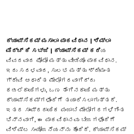
ಕ್ಯಾಪ್ಸಿಕಮ್ ಮಸಾಲಾ ಪಾಕವಿಧಾನ | ಶಿಮ್ಲಾ
ಮಿರ್ಚ್ ಕಿ ಸಬ್ಜಿ | ಕ್ಯಾಪ್ಸಿಕಮ್ ಕರಿ
ಯ
ವಿವರವಾದ ಫೋಟೋ ಮತ್ತು ವೀಡಿಯೊ ಪಾಕವಿಧಾನ.
ಇದು ಸರಳವಾದ, ಸುಲಭ ಮತ್ತು ಶ್ರೀಮಂತ
ಗ್ರೇವಿ ಆಧಾರಿತ ಮೇಲೋಗರವಾಗಿದ್ದು
ಕಡಲೆಕಾಯಿಗಳು, ಒಣ ತೆಂಗಿನಕಾಯಿ ಮತ್ತು
ಕ್ಯಾಪ್ಸಿಕಮ್ಗಳೊಂದಿಗೆ ತಯಾರಿಸಲಾಗುತ್ತದೆ.
ಇತರ ಸಾಂಪ್ರದಾಯಿಕ ಪಂಜಾಬಿ ಮೇಲೋಗರಗಳಿಗಿಂತ
ಭಿನ್ನವಾಗಿ, ಈ ಪಾಕವಿಧಾನವು ಬೀಜಗಳೊಂದಿಗೆ
ವಿಶಿಷ್ಟ ಸಂಯೋಜನೆಯನ್ನು ಹೊಂದಿದೆ. ಕ್ಯಾಪ್ಸಿಕಮ್