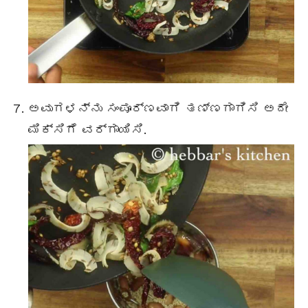
ಅವುಗಳನ್ನು ಸಂಪೂರ್ಣವಾಗಿ ತಣ್ಣಗಾಗಿಸಿ ಅದೇ
ಮಿಕ್ಸಿಗೆ ವರ್ಗಾಯಿಸಿ.