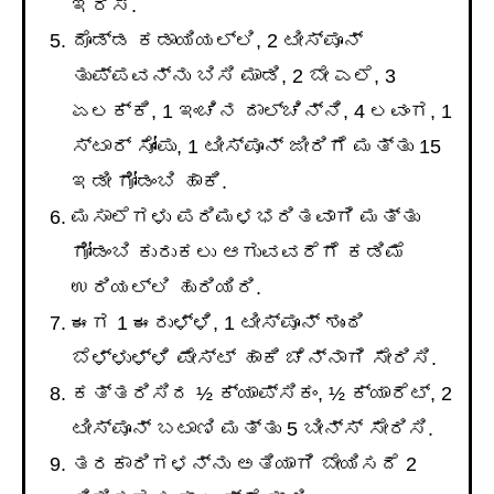
ಇರಿಸಿ.
ದೊಡ್ಡ ಕಡಾಯಿಯಲ್ಲಿ, 2 ಟೀಸ್ಪೂನ್
ತುಪ್ಪವನ್ನು ಬಿಸಿ ಮಾಡಿ, 2 ಬೇ ಎಲೆ, 3
ಏಲಕ್ಕಿ, 1 ಇಂಚಿನ ದಾಲ್ಚಿನ್ನಿ, 4 ಲವಂಗ, 1
ಸ್ಟಾರ್ ಸೋಂಪು, 1 ಟೀಸ್ಪೂನ್ ಜೀರಿಗೆ ಮತ್ತು 15
ಇಡೀ ಗೋಡಂಬಿ ಹಾಕಿ.
ಮಸಾಲೆಗಳು ಪರಿಮಳಭರಿತವಾಗಿ ಮತ್ತು
ಗೋಡಂಬಿ ಕುರುಕಲು ಆಗುವವರೆಗೆ ಕಡಿಮೆ
ಉರಿಯಲ್ಲಿ ಹುರಿಯಿರಿ.
ಈಗ 1 ಈರುಳ್ಳಿ, 1 ಟೀಸ್ಪೂನ್ ಶುಂಠಿ
ಬೆಳ್ಳುಳ್ಳಿ ಪೇಸ್ಟ್ ಹಾಕಿ ಚೆನ್ನಾಗಿ ಸೇರಿಸಿ.
ಕತ್ತರಿಸಿದ ½ ಕ್ಯಾಪ್ಸಿಕಂ, ½ ಕ್ಯಾರೆಟ್, 2
ಟೀಸ್ಪೂನ್ ಬಟಾಣಿ ಮತ್ತು 5 ಬೀನ್ಸ್ ಸೇರಿಸಿ.
ತರಕಾರಿಗಳನ್ನು ಅತಿಯಾಗಿ ಬೇಯಿಸದೆ 2