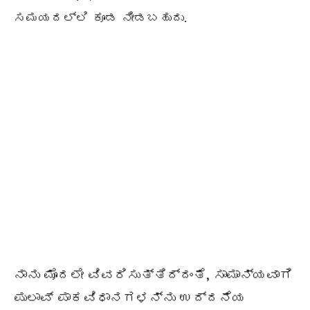
ಸಮಯದಲ್ಲಿ ಕೂಡ ನೀಡಬಹುದು.
ನಾನು ಮೊದಲೇ ವಿವರಿಸುತ್ತಿದ್ದಂತೆ, ಸಾಮಾನ್ಯವಾಗಿ
ಪುಲಾವ್ ಪಾಕವಿಧಾನಗಳನ್ನು ಉದ್ದನೆಯ