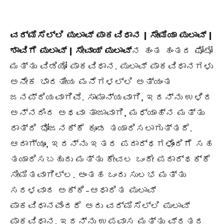
ವರ್ಮಿಸೆಲ್ಲಿ ಪುಲಾವ್ ಪಾಕವಿಧಾನ | ಸೇಮಿಯಾ ಪುಲಾವ್ |
ಶಾವಿಗೆ ಪುಲಾವ್ | ಸೇವಾಯ್ ಪುಲಾವ್
ನ ಹಂತ ಹಂತದ ಫೋಟೋ
ಮತ್ತು ವಿಡಿಯೋ ಪಾಕವಿಧಾನ. ಪುಲಾವ್ ಪಾಕವಿಧಾನಗಳು
ಅನೇಕ ಭಾರತೀಯ ಮನೆಗಳಲ್ಲಿ ಅತ್ಯಂತ
ಜನಪ್ರಿಯವಾಗಿವೆ. ಸಾಮಾನ್ಯವಾಗಿ, ಇದನ್ನು ಉಳಿದ
ಅನ್ನದಿಂದ ಅಥವಾ ತಾಜಾವಾಗಿ, ಮಧ್ಯಾಹ್ನ ಮತ್ತು
ರಾತ್ರಿ ಭೋಜನಕ್ಕೆ ಕೂಡ ತಯಾರಿಸಲಾಗುತ್ತದೆ.
ಆದಾಗ್ಯೂ, ಇದನ್ನು ಇತರ ಪದಾರ್ಥಗಳೊಂದಿಗೆ ಸಹ
ತಯಾರಿಸಬಹುದು ಮತ್ತು ಕೇವಲ ಒಂದೇ ಪದಾರ್ಥಕ್ಕೆ
ಸೀಮಿತವಾಗಿಲ್ಲ. ಅಂತಹ ಒಂದು ಸುಲಭ ಮತ್ತು
ಸರಳವಾದ ಅಕ್ಕಿ-ಆಧಾರಿತ ಪುಲಾವ್
ಪಾಕವಿಧಾನವೆಂದರೆ ಅದು ವರ್ಮಿಸೆಲ್ಲಿ ಪುಲಾವ್
ಪಾಕವಿಧಾನ. ಇದನ್ನು ಉಪವಾಸ ಮತ್ತು ವ್ರತದ