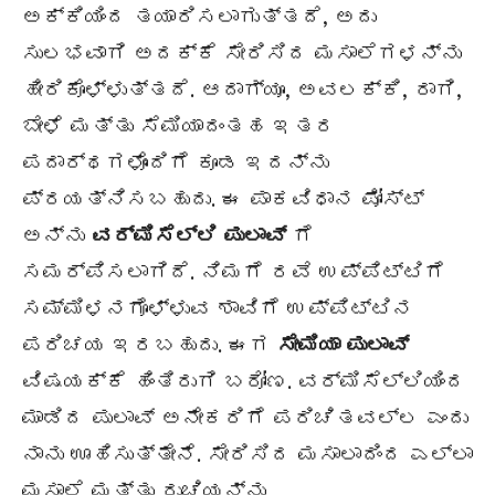
ಅಕ್ಕಿಯಿಂದ ತಯಾರಿಸಲಾಗುತ್ತದೆ, ಅದು
ಸುಲಭವಾಗಿ ಅದಕ್ಕೆ ಸೇರಿಸಿದ ಮಸಾಲೆಗಳನ್ನು
ಹೀರಿಕೊಳ್ಳುತ್ತದೆ. ಆದಾಗ್ಯೂ, ಅವಲಕ್ಕಿ, ರಾಗಿ,
ಬೇಳೆ ಮತ್ತು ಸೆಮಿಯಾದಂತಹ ಇತರ
ಪದಾರ್ಥಗಳೊಂದಿಗೆ ಕೂಡ ಇದನ್ನು
ಪ್ರಯತ್ನಿಸಬಹುದು. ಈ ಪಾಕವಿಧಾನ ಪೋಸ್ಟ್
ಅನ್ನು
ವರ್ಮಿಸೆಲ್ಲಿ ಪುಲಾವ್
ಗೆ
ಸಮರ್ಪಿಸಲಾಗಿದೆ. ನಿಮಗೆ ರವೆ ಉಪ್ಪಿಟ್ಟಿಗೆ
ಸಮ್ಮಿಳನಗೊಳ್ಳುವ ಶಾವಿಗೆ ಉಪ್ಪಿಟ್ಟಿನ
ಪರಿಚಯ ಇರಬಹುದು. ಈಗ
ಸೇಮಿಯಾ ಪುಲಾವ್
ವಿಷಯಕ್ಕೆ ಹಿಂತಿರುಗಿ ಬರೋಣ. ವರ್ಮಿಸೆಲ್ಲಿಯಿಂದ
ಮಾಡಿದ ಪುಲಾವ್ ಅನೇಕರಿಗೆ ಪರಿಚಿತವಲ್ಲ ಎಂದು
ನಾನು ಊಹಿಸುತ್ತೇನೆ. ಸೇರಿಸಿದ ಮಸಾಲಾದಿಂದ ಎಲ್ಲಾ
ಮಸಾಲೆ ಮತ್ತು ರುಚಿಯನ್ನು