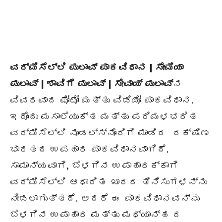
ವರ್ಮಿಸೆಲ್ಲಿ ಪುಲಾವ್ ಪಾಕವಿಧಾನ | ಸೇಮಿಯಾ
ಪುಲಾವ್ | ಶಾವಿಗೆ ಪುಲಾವ್ | ಸೇವಾಯ್ ಪುಲಾವ್
ನ
ವಿವರವಾದ ಫೋಟೋ ಮತ್ತು ವಿಡಿಯೋ ಪಾಕವಿಧಾನ.
ಇದೊಂದು ಮಸಾಲೆಯುಕ್ತ ಮತ್ತು ಪರಿಮಳಭರಿತ
ವರ್ಮಿಸೆಲ್ಲಿ ನೂಡಲ್ಸ್‌ನೊಂದಿಗೆ ಮಾಡಿದ ದಕ್ಷಿಣ
ಭಾರತದ ಉಪಹಾರ ಪಾಕವಿಧಾನವಾಗಿದೆ.
ಸಾಮಾನ್ಯವಾಗಿ, ಬೆಳಗಿನ ಉಪಾಹಾರಕ್ಕಾಗಿ
ವರ್ಮಿಸೆಲ್ಲಿ ಆಧಾರಿತ ಖಾರದ ತಿನಿಸುಗಳನ್ನು
ನೀಡಲಾಗುತ್ತದೆ. ಆದರೆ ಈ ಪಾಕವಿಧಾನವನ್ನು
ಬೆಳಗಿನ ಉಪಾಹಾರ ಮತ್ತು ಮಧ್ಯಾನ್ಹ ದ