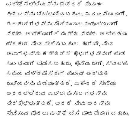
ವರ್ಮಿಸೆಲ್ಲಿಯನ್ನು ಪಡೆದರೆ ನೀವು ಈ
ಹಂತವನ್ನು ಬಿಟ್ಟುಬಿಡಬಹುದು. ಎರಡನೆಯದಾಗಿ,
ತರಕಾರಿಗಳನ್ನು ಸೇರಿಸುವುದು ಸಂಪೂರ್ಣವಾಗಿ
ನಿಮ್ಮ ಆಯ್ಕೆಯಾಗಿದೆ ಮತ್ತು ನಿಮ್ಮ ಆದ್ಯತೆಯ
ಪ್ರಕಾರ ನೀವು ಸೇರಿಸಬಹುದು. ಹಾಗೆಯೇ, ನೀವು
ಅವುಗಳನ್ನು ಕತ್ತರಿಸಿ ಹೋಳುಗಳನ್ನಾಗಿ ಮಾಡಿ
ಸುಲಭವಾಗಿ ಬೇಯಿಸಬಹುದು. ಕೊನೆಯದಾಗಿ, ಸ್ವಲ್ಪ
ಸಮಯ ವಿಶ್ರಮಿಸಿದಾಗ ಪುಲಾವ್ ಅದ್ಭುತ
ರುಚಿಯನ್ನು ಪಡೆಯುತ್ತದೆ, ಏಕೆಂದರೆ ಸೇಮಿಯಾ
ಅದರಲ್ಲಿರುವ ಎಲ್ಲಾ ಮಸಾಲಗಳನ್ನು
ಹೀರಿಕೊಳ್ಳುತ್ತದೆ. ಆದರೆ ನೀವು ಅದನ್ನು
ಸೇವಿಸುವ ಮೊದಲು ಮತ್ತೆ ಬಿಸಿ ಮಾಡಬೇಕಾಗಬಹುದು.