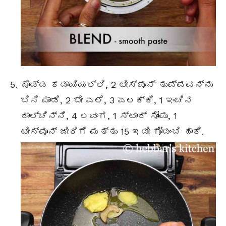
ದೊಡ್ಡ ಕಡಾಯಿಯಲ್ಲಿ, 2 ಟೀಸ್ಪೂನ್ ತುಪ್ಪವನ್ನು
ಬಿಸಿ ಮಾಡಿ, 2 ಬೇ ಎಲೆ, 3 ಏಲಕ್ಕಿ, 1 ಇಂಚಿನ
ದಾಲ್ಚಿನ್ನಿ, 4 ಲವಂಗ, 1 ಸ್ಟಾರ್ ಸೋಂಪು, 1
ಟೀಸ್ಪೂನ್ ಜೀರಿಗೆ ಮತ್ತು 15 ಇಡೀ ಗೋಡಂಬಿ ಹಾಕಿ.