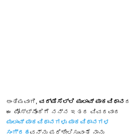
ಅಂತಿಮವಾಗಿ,
ವರ್ಮಿಸೆಲ್ಲಿ ಪುಲಾವ್ ಪಾಕವಿಧಾನ
ದ
ಈ ಪೋಸ್ಟ್‌ನೊಂದಿಗೆ ನನ್ನ ಇತರ ವಿವರವಾದ
ಪುಲಾವ್ ಪಾಕವಿಧಾನಗಳು ಪಾಕವಿಧಾನಗಳ
ಸಂಗ್ರಹ
ವನ್ನು ಪರಿಶೀಲಿಸುವಂತೆ ನಾನು