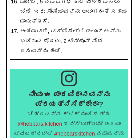
ಮುಚ್ಚಿ, 5 ನಿಮಿಷಗಳ ಕಾಲ ವಿಶ್ರಮಿಸಲು
ಬಿಡಿ. ಇದು ಸೇಮಿಯಾವನ್ನು ಅಂಟಾಗದಂತೆ ಸಹಾಯ
ಮಾಡುತ್ತದೆ.
ಅಂತಿಮವಾಗಿ, ವರ್ಮಿಸೆಲ್ಲಿ ಪುಲಾವ್ ಅನ್ನು
ಬಡಿಸುವ ಮೊದಲು, 2 ಟೀಸ್ಪೂನ್ ನಿಂಬೆ
ರಸವನ್ನು ಹಿಂಡಿ.
ನೀವು ಈ ಪಾಕವಿಧಾನವನ್ನು
ಪ್ರಯತ್ನಿಸಿದ್ದೀರಾ?
ಚಿತ್ರವನ್ನು ಕ್ಲಿಕ್ ಮಾಡಿ ಮತ್ತು
@hebbars.kitchen
ಇನ್ಸ್ಟಾಗ್ರಾಮ್ ಅಥವಾ
ಟ್ವಿಟರ್‌ನಲ್ಲಿ
#hebbarskitchen
ನಮ್ಮನ್ನು