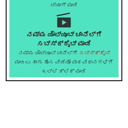
ಟ್ಯಾಗ್ ಮಾಡಿ
ನಮ್ಮ ಯೌಟ್ಯೂಬ್ ಚಾನೆಲ್ಗೆ
ಸಬ್ಸ್ಕ್ರೈಬ್ ಮಾಡಿ
ನಮ್ಮ ಯೌಟ್ಯೂಬ್ ಚಾನೆಲ್ಗೆ
ಸಬ್ಸ್ಕ್ರೈಬ್
ಮಾಡಲು ಹಾಗು ಹೊಸ ವಿಡಿಯೋ ಪಾಕವಿಧಾನಗಳಿಗೆ
ಇಲ್ಲಿ ಕ್ಲಿಕ್ ಮಾಡಿ