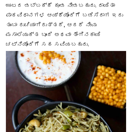
ಊಟದ ಡಬ್ಬಕ್ಕೆ ಕೂಡ ನೀಡಬಹುದು. ರಾಯಿತಾ
ಪಾಕವಿಧಾನಗಳ ಆಯ್ಕೆಯೊಂದಿಗೆ ಬಡಿಸಿದಾಗ ಇದು
ತುಂಬಾ ರುಚಿಯಾಗಿರುತ್ತದೆ, ಆದರೆ ನೀವು
ಮಸಾಲೆಯುಕ್ತ ಬೂಂದಿ ಅಥವಾ ತೆಂಗಿನಕಾಯಿ
ಚಟ್ನಿಯೊಂದಿಗೆ ಸಹ ಸವಿಯಬಹುದು.