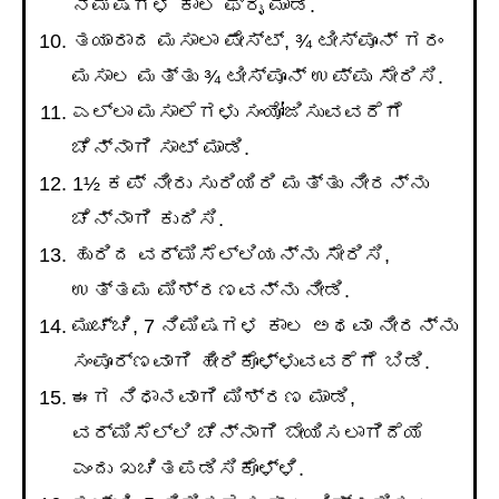
ನಿಮಿಷಗಳ ಕಾಲ ಫ್ರೈ ಮಾಡಿ.
ತಯಾರಾದ ಮಸಾಲಾ ಪೇಸ್ಟ್, ¾ ಟೀಸ್ಪೂನ್ ಗರಂ
ಮಸಾಲ ಮತ್ತು ¾ ಟೀಸ್ಪೂನ್ ಉಪ್ಪು ಸೇರಿಸಿ.
ಎಲ್ಲಾ ಮಸಾಲೆಗಳು ಸಂಯೋಜಿಸುವವರೆಗೆ
ಚೆನ್ನಾಗಿ ಸಾಟ್ ಮಾಡಿ.
1½ ಕಪ್ ನೀರು ಸುರಿಯಿರಿ ಮತ್ತು ನೀರನ್ನು
ಚೆನ್ನಾಗಿ ಕುದಿಸಿ.
ಹುರಿದ ವರ್ಮಿಸೆಲ್ಲಿಯನ್ನು ಸೇರಿಸಿ,
ಉತ್ತಮ ಮಿಶ್ರಣವನ್ನು ನೀಡಿ.
ಮುಚ್ಚಿ, 7 ನಿಮಿಷಗಳ ಕಾಲ ಅಥವಾ ನೀರನ್ನು
ಸಂಪೂರ್ಣವಾಗಿ ಹೀರಿಕೊಳ್ಳುವವರೆಗೆ ಬಿಡಿ.
ಈಗ ನಿಧಾನವಾಗಿ ಮಿಶ್ರಣ ಮಾಡಿ,
ವರ್ಮಿಸೆಲ್ಲಿ ಚೆನ್ನಾಗಿ ಬೇಯಿಸಲಾಗಿದೆಯೆ
ಎಂದು ಖಚಿತಪಡಿಸಿಕೊಳ್ಳಿ.