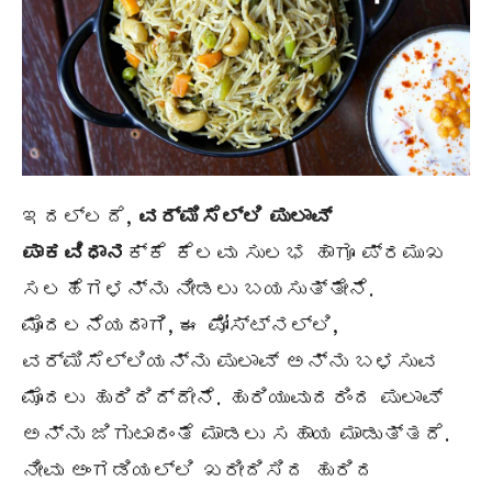
ಇದಲ್ಲದೆ,
ವರ್ಮಿಸೆಲ್ಲಿ ಪುಲಾವ್
ಪಾಕವಿಧಾನ
ಕ್ಕೆ ಕೆಲವು ಸುಲಭ ಹಾಗೂ ಪ್ರಮುಖ
ಸಲಹೆಗಳನ್ನು ನೀಡಲು ಬಯಸುತ್ತೇನೆ.
ಮೊದಲನೆಯದಾಗಿ, ಈ ಪೋಸ್ಟ್‌ನಲ್ಲಿ,
ವರ್ಮಿಸೆಲ್ಲಿಯನ್ನು ಪುಲಾವ್ ಅನ್ನು ಬಳಸುವ
ಮೊದಲು ಹುರಿದಿದ್ದೇನೆ. ಹುರಿಯುವುದರಿಂದ ಪುಲಾವ್
ಅನ್ನು ಜಿಗುಟಾದಂತೆ ಮಾಡಲು ಸಹಾಯ ಮಾಡುತ್ತದೆ.
ನೀವು ಅಂಗಡಿಯಲ್ಲಿ ಖರೀದಿಸಿದ ಹುರಿದ