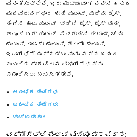
ವಿನಂತಿಸುತ್ತೇನೆ. ಇದು ಮುಖ್ಯವಾಗಿ ನನ್ನ ಇತರ
ಪಾಕವಿಧಾನಗಳಾದ ಶಾಹಿ ಪುಲಾವ್, ಪುದಿನಾ ರೈಸ್,
ತೆಂಗಿನ ಹಾಲು ಪುಲಾವ್, ಬ್ರಿಂಜಿ ರೈಸ್, ರೈಸ್ ಭಾತ್,
ಆಲೂ ಮಟರ್ ಪುಲಾವ್, ನವರಾತ್ನ ಪುಲಾವ್, ಚನಾ
ಪುಲಾವ್, ರಾಜಮಾ ಪುಲಾವ್, ತಿರಂಗಾ ಪುಲಾವ್.
ಇವುಗಳಿಗೆ ಮತ್ತಷ್ಟು ನಾನು ನನ್ನ ಇತರ
ಸಂಬಂಧಿತ ಪಾಕವಿಧಾನ ವಿಭಾಗಗಳನ್ನು
ನಮೂದಿಸಲು ಬಯಸುತ್ತೇನೆ,
ಆರಂಭಿಕ ತಿಂಡಿಗಳು
ಆರಂಭಿಕ ತಿಂಡಿಗಳು
ಚಾಟ್ ಉಪಾಹಾರ
ವರ್ಮಿಸೆಲ್ಲಿ ಪುಲಾವ್ ವೀಡಿಯೊ ಪಾಕವಿಧಾನ: