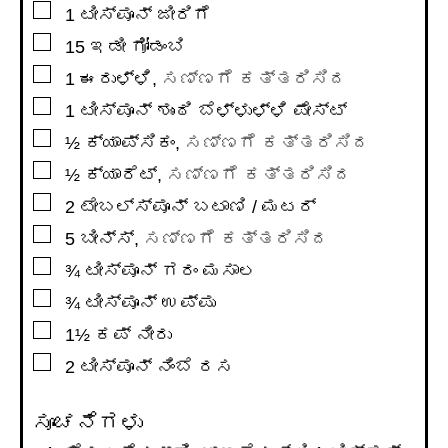
▢
1
ಟೀಸ್ಪೂನ್
ಜೀರಿಗೆ
▢
15
ಇಡೀ ಗೋಡಂಬಿ
▢
1
ಈರುಳ್ಳಿ
,
ಸಣ್ಣಗೆ ಕತ್ತರಿಸಿದ
▢
1
ಟೀಸ್ಪೂನ್
ಶುಂಠಿ ಬೆಳ್ಳುಳ್ಳಿ ಪೇಸ್ಟ್
▢
½
ಕ್ಯಾಪ್ಸಿಕಂ
,
ಸಣ್ಣಗೆ ಕತ್ತರಿಸಿದ
▢
½
ಕ್ಯಾರೆಟ್
,
ಸಣ್ಣಗೆ ಕತ್ತರಿಸಿದ
▢
2
ಟೇಬಲ್ಸ್ಪೂನ್
ಬಟಾಣಿ / ಮಟರ್
▢
5
ಬೀನ್ಸ್
,
ಸಣ್ಣಗೆ ಕತ್ತರಿಸಿದ
▢
¾
ಟೀಸ್ಪೂನ್
ಗರಂ ಮಸಾಲ
▢
¾
ಟೀಸ್ಪೂನ್
ಉಪ್ಪು
▢
1½
ಕಪ್
ನೀರು
▢
2
ಟೀಸ್ಪೂನ್
ನಿಂಬೆ ರಸ
ಸೂಚನೆಗಳು