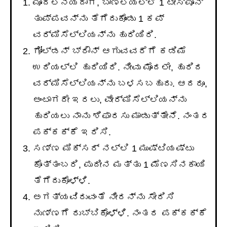
ಮೊದಲನೆಯದಾಗಿ, ಬಾಣಲೆಯಲ್ಲಿ 1 ಟೀಸ್ಪೂನ್
ತುಪ್ಪವನ್ನು ತೆಗೆದುಕೊಂಡು 1 ಕಪ್
ವರ್ಮಿಸೆಲ್ಲಿಯನ್ನು ಹುರಿಯಿರಿ.
ಗೋಲ್ಡನ್ ಬ್ರೌನ್ ಆಗುವವರೆಗೆ ಕಡಿಮೆ
ಉರಿಯಲ್ಲಿ ಹುರಿಯಿರಿ. ನೀವು ಮೊದಲೇ, ಹುರಿದ
ವರ್ಮಿಸೆಲ್ಲಿಯನ್ನು ಬಳಸಬಹುದು. ಆದರೂ,
ಅಂಟಾಗದೇ ಇರಲು, ವೇರ್ಮಿಸೆಲ್ಲಿಯನ್ನು
ಹುರಿಯಲು ನಾನು ಶಿಫಾರಸು ಮಾಡುತ್ತೇನೆ. ನಂತರ
ಪಕ್ಕಕ್ಕೆ ಇರಿಸಿ.
ಸಣ್ಣ ಮಿಕ್ಸರ್ ನಲ್ಲಿ 1 ಮುಷ್ಟಿಯಷ್ಟು
ಕೊತ್ತಂಬರಿ, ಪುದೀನ ಮತ್ತು 1 ಮೆಣಸಿನಕಾಯಿ
ತೆಗೆದುಕೊಳ್ಳಿ.
ಅಗತ್ಯವಿರುವಂತೆ ನೀರನ್ನು ಸೇರಿಸಿ
ನುಣ್ಣಗೆ ರುಬ್ಬಿಕೊಳ್ಳಿ. ನಂತರ ಪಕ್ಕಕ್ಕೆ