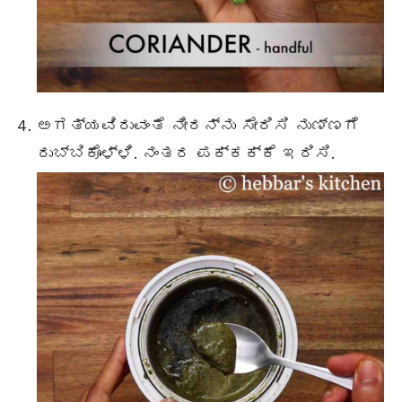
ಅಗತ್ಯವಿರುವಂತೆ ನೀರನ್ನು ಸೇರಿಸಿ ನುಣ್ಣಗೆ
ರುಬ್ಬಿಕೊಳ್ಳಿ. ನಂತರ ಪಕ್ಕಕ್ಕೆ ಇರಿಸಿ.