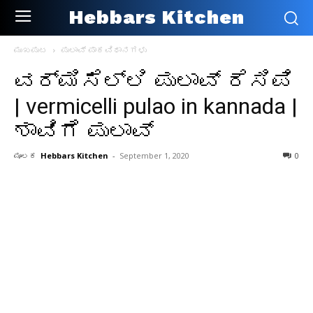
Hebbars Kitchen
ಮುಖಪುಟ
ಪುಲಾವ್ ಪಾಕವಿಧಾನಗಳು
ವರ್ಮಿಸೆಲ್ಲಿ ಪುಲಾವ್ ರೆಸಿಪಿ
| vermicelli pulao in kannada |
ಶಾವಿಗೆ ಪುಲಾವ್
ಮೂಲಕ
Hebbars Kitchen
-
September 1, 2020
0