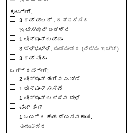
ಕೂಟುಗಾಗಿ:
▢
3
ಕಪ್
ಪಾಲಕ್
,
ಕತ್ತರಿಸಿದ
▢
¼
ಟೀಸ್ಪೂನ್
ಅರಿಶಿನ
▢
1
ಟೀಸ್ಪೂನ್
ಉಪ್ಪು
▢
3
ಬೆಳ್ಳುಳ್ಳಿ
,
ಪುಡಿಮಾಡಿದ (ನಿಮ್ಮ ಇಚ್ಚೆ)
▢
3
ಕಪ್
ನೀರು
ಒಗ್ಗರಣೆಗಾಗಿ:
▢
2
ಟೀಸ್ಪೂನ್
ತೆಂಗಿನ ಎಣ್ಣೆ
▢
1
ಟೀಸ್ಪೂನ್
ಸಾಸಿವೆ
▢
1
ಟೀಸ್ಪೂನ್
ಉದ್ದಿನ ಬೇಳೆ
▢
ಪಿಂಚ್ ಹಿಂಗ್
▢
1
ಒಣಗಿದ ಕೆಂಪು ಮೆಣಸಿನಕಾಯಿ
,
ತುಂಡುಮಾಡಿದ