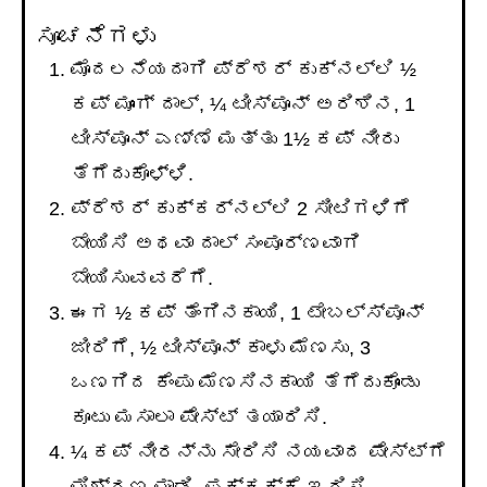
ಸೂಚನೆಗಳು
ಮೊದಲನೆಯದಾಗಿ ಪ್ರೆಶರ್ ಕುಕ್‌ನಲ್ಲಿ ½
ಕಪ್ ಮೂಂಗ್ ದಾಲ್, ¼ ಟೀಸ್ಪೂನ್ ಅರಿಶಿನ, 1
ಟೀಸ್ಪೂನ್ ಎಣ್ಣೆ ಮತ್ತು 1½ ಕಪ್ ನೀರು
ತೆಗೆದುಕೊಳ್ಳಿ.
ಪ್ರೆಶರ್ ಕುಕ್ಕರ್ನಲ್ಲಿ 2 ಸೀಟಿಗಳಿಗೆ
ಬೇಯಿಸಿ ಅಥವಾ ದಾಲ್ ಸಂಪೂರ್ಣವಾಗಿ
ಬೇಯಿಸುವವರೆಗೆ.
ಈಗ ½ ಕಪ್ ತೆಂಗಿನಕಾಯಿ, 1 ಟೇಬಲ್ಸ್ಪೂನ್
ಜೀರಿಗೆ, ½ ಟೀಸ್ಪೂನ್ ಕಾಳು ಮೆಣಸು, 3
ಒಣಗಿದ ಕೆಂಪು ಮೆಣಸಿನಕಾಯಿ ತೆಗೆದುಕೊಂಡು
ಕೂಟು ಮಸಾಲಾ ಪೇಸ್ಟ್ ತಯಾರಿಸಿ.
¼ ಕಪ್ ನೀರನ್ನು ಸೇರಿಸಿ ನಯವಾದ ಪೇಸ್ಟ್ಗೆ
ಮಿಶ್ರಣ ಮಾಡಿ. ಪಕ್ಕಕ್ಕೆ ಇರಿಸಿ.