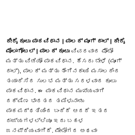
ಕೀರೈ ಕೂಟು ಪಾಕವಿಧಾನ | ಪಾಲಕ್ ಮೂಂಗ್ ದಾಲ್ | ಕೀರೈ
ಮೊಲಾಗೋಟಲ್ | ಪಾಲಕ್ ಕೂಟು
ವಿವರವಾದ ಫೋಟೋ
ಮತ್ತು ವಿಡಿಯೋ ಪಾಕವಿಧಾನ.
ಹೆಸರು ಬೇಳೆ (
ಮೂಂಗ್
ದಾಲ್), ಪಾಲಕ್ ಮತ್ತು ತೆಂಗಿನಕಾಯಿ ಮಸಾಲದಿಂದ
ತಯಾರಿಸಿದ ಸುಲಭ ಮತ್ತು ಸರಳವಾದ ಕೂಟು
ಪಾಕವಿಧಾನ. ಈ ಪಾಕವಿಧಾನ ಮುಖ್ಯವಾಗಿ
ದಕ್ಷಿಣ ಭಾರತದ ತಮಿಳುನಾಡು
ಪಾಕಪದ್ಧತಿಯಿಂದ ಬಂದಿದೆ ಆದರೆ ಇತರ
ರಾಜ್ಯಗಳಲ್ಲಿಯೂ ಇದು ಬಹಳ
ಜನಪ್ರಿಯವಾಗಿದೆ. ಮೇಲೋಗರ ಅಥವಾ