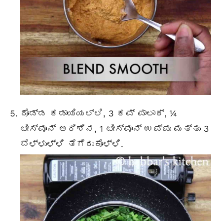
ದೊಡ್ಡ ಕಡಾಯಿಯಲ್ಲಿ, 3 ಕಪ್ ಪಾಲಾಕ್, ¼
ಟೀಸ್ಪೂನ್ ಅರಿಶಿನ, 1 ಟೀಸ್ಪೂನ್ ಉಪ್ಪು ಮತ್ತು 3
ಬೆಳ್ಳುಳ್ಳಿ ತೆಗೆದುಕೊಳ್ಳಿ.