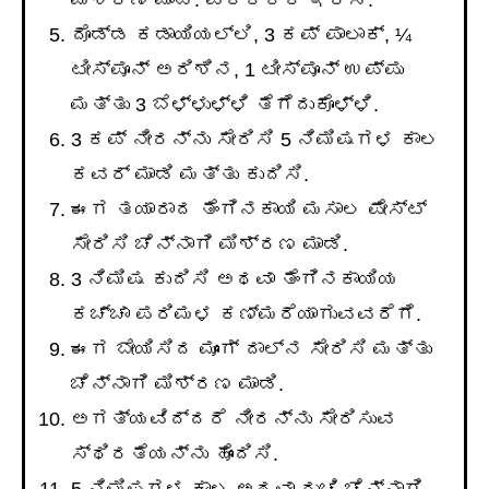
ದೊಡ್ಡ ಕಡಾಯಿಯಲ್ಲಿ, 3 ಕಪ್ ಪಾಲಾಕ್, ¼
ಟೀಸ್ಪೂನ್ ಅರಿಶಿನ, 1 ಟೀಸ್ಪೂನ್ ಉಪ್ಪು
ಮತ್ತು 3 ಬೆಳ್ಳುಳ್ಳಿ ತೆಗೆದುಕೊಳ್ಳಿ.
3 ಕಪ್ ನೀರನ್ನು ಸೇರಿಸಿ 5 ನಿಮಿಷಗಳ ಕಾಲ
ಕವರ್ ಮಾಡಿ ಮತ್ತು ಕುದಿಸಿ.
ಈಗ ತಯಾರಾದ ತೆಂಗಿನಕಾಯಿ ಮಸಾಲ ಪೇಸ್ಟ್
ಸೇರಿಸಿ ಚೆನ್ನಾಗಿ ಮಿಶ್ರಣ ಮಾಡಿ.
3 ನಿಮಿಷ ಕುದಿಸಿ ಅಥವಾ ತೆಂಗಿನಕಾಯಿಯ
ಕಚ್ಚಾ ಪರಿಮಳ ಕಣ್ಮರೆಯಾಗುವವರೆಗೆ.
ಈಗ ಬೇಯಿಸಿದ ಮೂಂಗ್ ದಾಲ್ನ ಸೇರಿಸಿ ಮತ್ತು
ಚೆನ್ನಾಗಿ ಮಿಶ್ರಣ ಮಾಡಿ.
ಅಗತ್ಯವಿದ್ದರೆ ನೀರನ್ನು ಸೇರಿಸುವ
ಸ್ಥಿರತೆಯನ್ನು ಹೊಂದಿಸಿ.
5 ನಿಮಿಷಗಳ ಕಾಲ ಅಥವಾ ರುಚಿ ಚೆನ್ನಾಗಿ