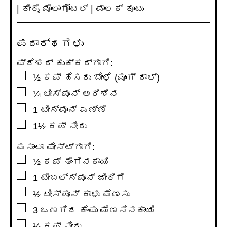
| ಕೀರೈ ಮೊಲಾಗೋಟಲ್ | ಪಾಲಕ್ ಕೂಟು
ಪದಾರ್ಥಗಳು
ಪ್ರೆಶರ್ ಕುಕ್ಕರ್ಗಾಗಿ:
▢
½
ಕಪ್
ಹೆಸರು ಬೇಳೆ (ಮೂಂಗ್ ದಾಲ್)
▢
¼
ಟೀಸ್ಪೂನ್
ಅರಿಶಿನ
▢
1
ಟೀಸ್ಪೂನ್
ಎಣ್ಣೆ
▢
1½
ಕಪ್
ನೀರು
ಮಸಾಲಾ ಪೇಸ್ಟ್ಗಾಗಿ:
▢
½
ಕಪ್
ತೆಂಗಿನಕಾಯಿ
▢
1
ಟೇಬಲ್ಸ್ಪೂನ್
ಜೀರಿಗೆ
▢
½
ಟೀಸ್ಪೂನ್
ಕಾಳು ಮೆಣಸು
▢
3
ಒಣಗಿದ ಕೆಂಪು ಮೆಣಸಿನಕಾಯಿ
▢
¼
ಕಪ್
ನೀರು