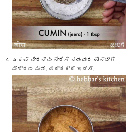
¼ ಕಪ್ ನೀರನ್ನು ಸೇರಿಸಿ ನಯವಾದ ಪೇಸ್ಟ್ಗೆ
ಮಿಶ್ರಣ ಮಾಡಿ. ಪಕ್ಕಕ್ಕೆ ಇರಿಸಿ.