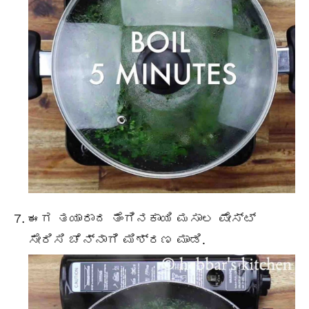
ಈಗ ತಯಾರಾದ ತೆಂಗಿನಕಾಯಿ ಮಸಾಲ ಪೇಸ್ಟ್
ಸೇರಿಸಿ ಚೆನ್ನಾಗಿ ಮಿಶ್ರಣ ಮಾಡಿ.