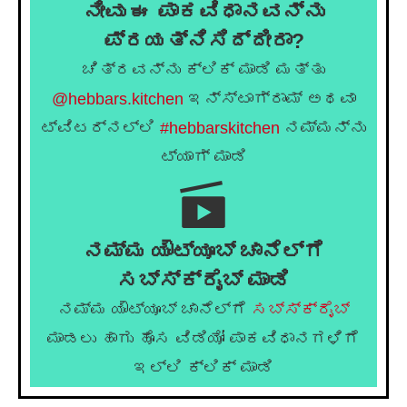
ನೀವು ಈ ಪಾಕವಿಧಾನವನ್ನು
ಪ್ರಯತ್ನಿಸಿದ್ದೀರಾ?
ಚಿತ್ರವನ್ನು ಕ್ಲಿಕ್ ಮಾಡಿ ಮತ್ತು
@hebbars.kitchen
ಇನ್ಸ್ಟಾಗ್ರಾಮ್ ಅಥವಾ
ಟ್ವಿಟರ್‌ನಲ್ಲಿ
#hebbarskitchen
ನಮ್ಮನ್ನು
ಟ್ಯಾಗ್ ಮಾಡಿ
ನಮ್ಮ ಯೌಟ್ಯೂಬ್ ಚಾನೆಲ್ಗೆ
ಸಬ್ಸ್ಕ್ರೈಬ್ ಮಾಡಿ
ನಮ್ಮ ಯೌಟ್ಯೂಬ್ ಚಾನೆಲ್ಗೆ
ಸಬ್ಸ್ಕ್ರೈಬ್
ಮಾಡಲು ಹಾಗು ಹೊಸ ವಿಡಿಯೋ ಪಾಕವಿಧಾನಗಳಿಗೆ
ಇಲ್ಲಿ ಕ್ಲಿಕ್ ಮಾಡಿ