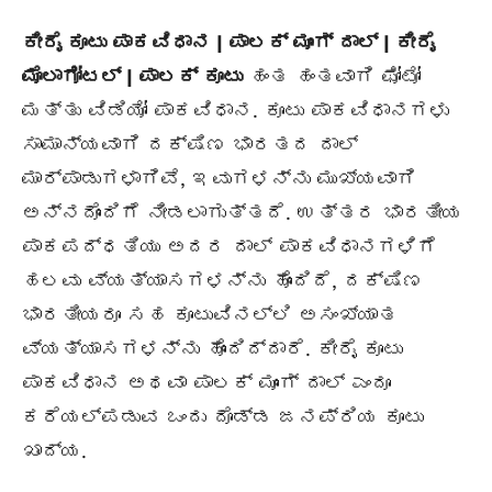
ಕೀರೈ ಕೂಟು ಪಾಕವಿಧಾನ | ಪಾಲಕ್ ಮೂಂಗ್ ದಾಲ್ | ಕೀರೈ
ಮೊಲಾಗೋಟಲ್ | ಪಾಲಕ್ ಕೂಟು
ಹಂತ ಹಂತವಾಗಿ ಫೋಟೋ
ಮತ್ತು ವಿಡಿಯೋ ಪಾಕವಿಧಾನ. ಕೂಟು ಪಾಕವಿಧಾನಗಳು
ಸಾಮಾನ್ಯವಾಗಿ ದಕ್ಷಿಣ ಭಾರತದ ದಾಲ್
ಮಾರ್ಪಾಡುಗಳಾಗಿವೆ, ಇವುಗಳನ್ನು ಮುಖ್ಯವಾಗಿ
ಅನ್ನದೊಂದಿಗೆ ನೀಡಲಾಗುತ್ತದೆ. ಉತ್ತರ ಭಾರತೀಯ
ಪಾಕಪದ್ಧತಿಯು ಅದರ ದಾಲ್ ಪಾಕವಿಧಾನಗಳಿಗೆ
ಹಲವು ವ್ಯತ್ಯಾಸಗಳನ್ನು ಹೊಂದಿದೆ, ದಕ್ಷಿಣ
ಭಾರತೀಯರೂ ಸಹ ಕೂಟುವಿನಲ್ಲಿ ಅಸಂಖ್ಯಾತ
ವ್ಯತ್ಯಾಸಗಳನ್ನು ಹೊಂದಿದ್ದಾರೆ. ಕೀರೈ ಕೂಟು
ಪಾಕವಿಧಾನ ಅಥವಾ ಪಾಲಕ್ ಮೂಂಗ್ ದಾಲ್ ಎಂದೂ
ಕರೆಯಲ್ಪಡುವ ಒಂದು ದೊಡ್ಡ ಜನಪ್ರಿಯ ಕೂಟು
ಖಾದ್ಯ.