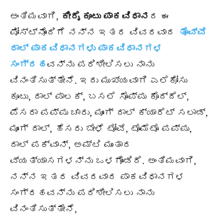
ಅಂತಿಮವಾಗಿ,
ಕೀರೈ ಕೂಟು ಪಾಕವಿಧಾನ
ದ ಈ
ಪೋಸ್ಟ್ನೊಂದಿಗೆ ನನ್ನ ಇತರ ವಿವರವಾದ
ತೊವ್ವೆ
ದಾಲ್ ಪಾಕವಿಧಾನಗಳು ಪಾಕವಿಧಾನಗಳ
ಸಂಗ್ರಹ
ವನ್ನು ಪರಿಶೀಲಿಸಲು ನಾನು
ವಿನಂತಿಸುತ್ತೇನೆ. ಇದು ಮುಖ್ಯವಾಗಿ ಎಲೆಕೋಸು
ಕೂಟು, ದಾಲ್ ಪಾಲಕ್, ಬಸಲೆ ಸೊಪ್ಪು ಕೊದ್ದೆಲ್,
ಪೆಸರಾ ಪಪ್ಪು ಚಾರು, ಮೂಂಗ್ ದಾಲ್ ಕ್ಯಾರೆಟ್ ಸಲಾಡ್,
ಮೂಂಗ್ ದಾಲ್, ಹೆಸರು ಬೇಳೆ ಟೋವೆ, ಟೊಮೆಟೊ ಪಪ್ಪು,
ದಾಲ್ ಪಕ್ವಾನ್, ಅಮ್ಟಿ ಮುಂತಾದ
ವ್ಯತ್ಯಾಸಗಳನ್ನು ಒಳಗೊಂಡಿದೆ. ಅಂತಿಮವಾಗಿ,
ನನ್ನ ಇತರ ವಿವರವಾದ ಪಾಕವಿಧಾನಗಳ
ಸಂಗ್ರಹವನ್ನು ಪರಿಶೀಲಿಸಲು ನಾನು
ವಿನಂತಿಸುತ್ತೇನೆ,