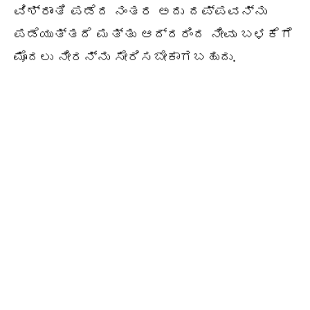
ವಿಶ್ರಾಂತಿ ಪಡೆದ ನಂತರ ಅದು ದಪ್ಪವನ್ನು
ಪಡೆಯುತ್ತದೆ ಮತ್ತು ಆದ್ದರಿಂದ ನೀವು ಬಳಕೆಗೆ
ಮೊದಲು ನೀರನ್ನು ಸೇರಿಸಬೇಕಾಗಬಹುದು.