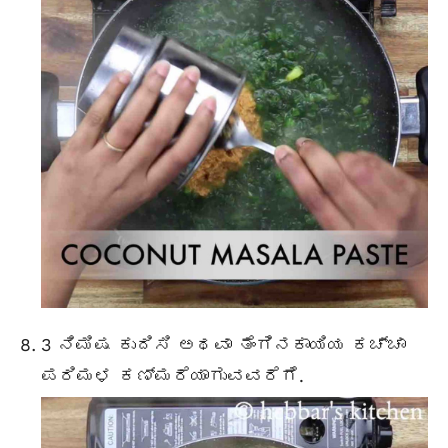
3 ನಿಮಿಷ ಕುದಿಸಿ ಅಥವಾ ತೆಂಗಿನಕಾಯಿಯ ಕಚ್ಚಾ
ಪರಿಮಳ ಕಣ್ಮರೆಯಾಗುವವರೆಗೆ.