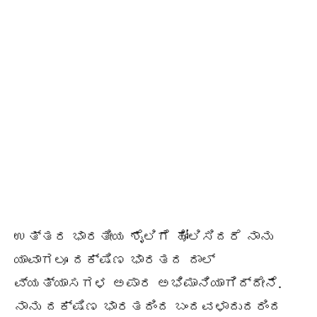
ಉತ್ತರ ಭಾರತೀಯ ಶೈಲಿಗೆ ಹೋಲಿಸಿದರೆ ನಾನು
ಯಾವಾಗಲೂ ದಕ್ಷಿಣ ಭಾರತದ ದಾಲ್
ವ್ಯತ್ಯಾಸಗಳ ಅಪಾರ ಅಭಿಮಾನಿಯಾಗಿದ್ದೇನೆ.
ನಾನು ದಕ್ಷಿಣ ಭಾರತದಿಂದ ಬಂದವಳಾದುದರಿಂದ