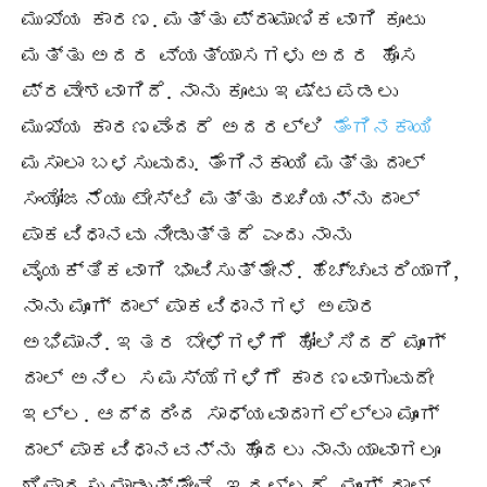
ಮುಖ್ಯ ಕಾರಣ. ಮತ್ತು ಪ್ರಾಮಾಣಿಕವಾಗಿ ಕೂಟು
ಮತ್ತು ಅದರ ವ್ಯತ್ಯಾಸಗಳು ಅದರ ಹೊಸ
ಪ್ರವೇಶವಾಗಿದೆ. ನಾನು ಕೂಟು ಇಷ್ಟಪಡಲು
ಮುಖ್ಯ ಕಾರಣವೆಂದರೆ ಅದರಲ್ಲಿ
ತೆಂಗಿನಕಾಯಿ
ಮಸಾಲಾ ಬಳಸುವುದು. ತೆಂಗಿನಕಾಯಿ ಮತ್ತು ದಾಲ್
ಸಂಯೋಜನೆಯು ಟೇಸ್ಟಿ ಮತ್ತು ರುಚಿಯನ್ನು ದಾಲ್
ಪಾಕವಿಧಾನವು ನೀಡುತ್ತದೆ ಎಂದು ನಾನು
ವೈಯಕ್ತಿಕವಾಗಿ ಭಾವಿಸುತ್ತೇನೆ. ಹೆಚ್ಚುವರಿಯಾಗಿ,
ನಾನು ಮೂಂಗ್ ದಾಲ್ ಪಾಕವಿಧಾನಗಳ ಅಪಾರ
ಅಭಿಮಾನಿ. ಇತರ ಬೇಳೆಗಳಿಗೆ ಹೋಲಿಸಿದರೆ ಮೂಂಗ್
ದಾಲ್ ಅನಿಲ ಸಮಸ್ಯೆಗಳಿಗೆ ಕಾರಣವಾಗುವುದೇ
ಇಲ್ಲ. ಆದ್ದರಿಂದ ಸಾಧ್ಯವಾದಾಗಲೆಲ್ಲಾ ಮೂಂಗ್
ದಾಲ್ ಪಾಕವಿಧಾನವನ್ನು ಹೊಂದಲು ನಾನು ಯಾವಾಗಲೂ
ಶಿಫಾರಸು ಮಾಡುತ್ತೇವೆ. ಇದಲ್ಲದೆ, ಮೂಂಗ್ ದಾಲ್