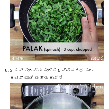
3 ಕಪ್ ನೀರನ್ನು ಸೇರಿಸಿ 5 ನಿಮಿಷಗಳ ಕಾಲ
ಕವರ್ ಮಾಡಿ ಮತ್ತು ಕುದಿಸಿ.