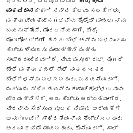
ಇದಲ್ಲದೆ, ಪರಿಪೂರ್ಣವಾದ
ಕೀರೈ ಕೂಟು
ಪಾಕವಿಧಾನ
ಕ್ಕಾಗಿ ನನ್ನ ಕೆಲವು ಸಲಹೆಗಳು,
ಮತ್ತು ವ್ಯತ್ಯಾಸಗಳನ್ನು ಹೈಲೈಟ್ ಮಾಡಲು ನಾನು
ಬಯಸುತ್ತೇನೆ. ಮೊದಲನೆಯದಾಗಿ, ಕೀರೈ
ಮೊಲಾಗೋಟಲ್‌ಗಾಗಿ ಹೆಸರು ಬೇಳೆ ಅನ್ನು ಬಳಸುವುದು
ಹೆಚ್ಚು ಶಿಫಾರಸು ಮಾಡುತ್ತೇನೆ ಮತ್ತು
ಸಾಂಪ್ರದಾಯಿಕವಾಗಿದೆ. ನೀವು ಮಸೂರ್ ದಾಲ್, ತೊಗರಿ
ಬೇಳೆ ಮತ್ತು ಕಡಲೆ ಬೇಳೆ ನಂತಹ ಇತರ
ಬೇಳೆಗಳನ್ನು ಬಳಸಬಹುದು. ಎರಡನೆಯದಾಗಿ,
ಮಧ್ಯಮ ಸ್ಥಿರತೆಯನ್ನು ಕಾಪಾಡಿಕೊಳ್ಳಲು ನಾನು
ಪ್ರಯತ್ನಿಸಿದೆ, ಅದು ಹೆಚ್ಚು ಆದ್ಯತೆಯಾಗಿದೆ.
ನೀರನ್ನು ಸೇರಿಸುವ ಮೂಲಕ ನಿಮ್ಮ ಆದ್ಯತೆಗೆ
ಅನುಗುಣವಾಗಿ ಸ್ಥಿರತೆಯನ್ನು ಹೆಚ್ಚಿಸಬಹುದು
ಅಥವಾ ಕಡಿಮೆ ಮಾಡಬಹುದು. ಕೊನೆಯದಾಗಿ, ದಾಲ್