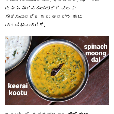
ಮತ್ತು ತೆಂಗಿನಕಾಯಿಯೊಂದಿಗೆ ಪಾಲಕ್
ಸೇರಿಸುವುದರಿಂದ ಇದು ಆದರ್ಶ ಕೂಟು
ಪಾಕವಿಧಾನವಾಗಿದೆ.