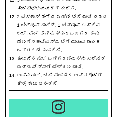
ಹೀರಿಕೊಳ್ಳುವವರೆಗೆ ಕುದಿಸಿ.
2 ಟೀಸ್ಪೂನ್ ತೆಂಗಿನ ಎಣ್ಣೆ ಬಿಸಿ ಮಾಡಿ ನಂತರ
1 ಟೀಸ್ಪೂನ್ ಸಾಸಿವೆ, 1 ಟೀಸ್ಪೂನ್ ಉದ್ದಿನ
ಬೇಳೆ, ಪಿಂಚ್ ಹಿಂಗ್ ಮತ್ತು 1 ಒಣಗಿದ ಕೆಂಪು
ಮೆಣಸಿನಕಾಯಿಯನ್ನು ಬಿಸಿ ಮಾಡುವ ಮೂಲಕ
ಒಗ್ಗರಣೆ ತಯಾರಿಸಿ.
ಕೂಟುವಿನ ಮೇಲೆ ಒಗ್ಗರಣೆಯನ್ನು ಸುರಿಯಿರಿ
ಮತ್ತು ಚೆನ್ನಾಗಿ ಮಿಶ್ರಣ ಮಾಡಿ.
ಅಂತಿಮವಾಗಿ, ಬಿಸಿ ಬೇಯಿಸಿದ ಅನ್ನದೊಂದಿಗೆ
ಕೀರೈ ಕೂಟು ಆನಂದಿಸಿ.