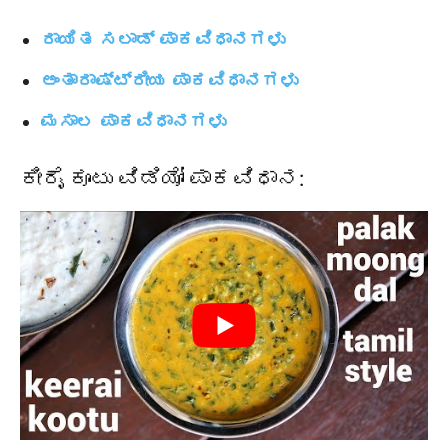
ರಾಯಿತ ಸಲಾಡ್ ಪಾಕವಿಧಾನಗಳು
ಅಂತಾರಾಷ್ಟ್ರೀಯ ಪಾಕವಿಧಾನಗಳು
ಮಸಾಲ ಪಾಕವಿಧಾನಗಳು
ಕೀರೈ ಕೂಟು ವಿಡಿಯೋ ಪಾಕವಿಧಾನ: