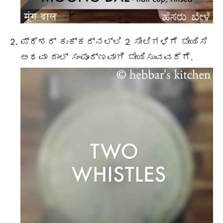
ಪ್ರೆಶರ್ ಕುಕ್ಕರ್ನಲ್ಲಿ 2 ಸೀಟಿಗಳಿಗೆ ಬೇಯಿಸಿ
ಅಥವಾ ದಾಲ್ ಸಂಪೂರ್ಣವಾಗಿ ಬೇಯಿಸುವವರೆಗೆ.