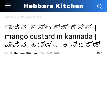
Hebbars Kitchen
ಮುಖಪುಟ
ಗ್ಲುಟೆನ್ ರಹಿತ
ಮಾವಿನ ಕಸ್ಟರ್ಡ್ ರೆಸಿಪಿ |
mango custard in kannada |
ಮಾವಿನ ಹಣ್ಣಿನ ಕಸ್ಟರ್ಡ್
ಮೂಲಕ
Hebbars Kitchen
-
March 22, 2020
0