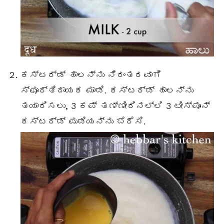
ಕಸ್ಟರ್ಡ್ ಹಾಲನ್ನು ನಿರಂತರವಾಗಿ
ಸ್ಫೂರ್ತಿದಾಯಕ ಮಾಡಿ. ಕಸ್ಟರ್ಡ್ ಹಾಲನ್ನು
ತಯಾರಿಸಲು, 3 ಕಪ್ ತಣ್ಣೀರಿನಲ್ಲಿ 3 ಟೀಸ್ಪೂನ್
ಕಸ್ಟರ್ಡ್ ಪುಡಿಯನ್ನು ಬೆರೆಸಿ.