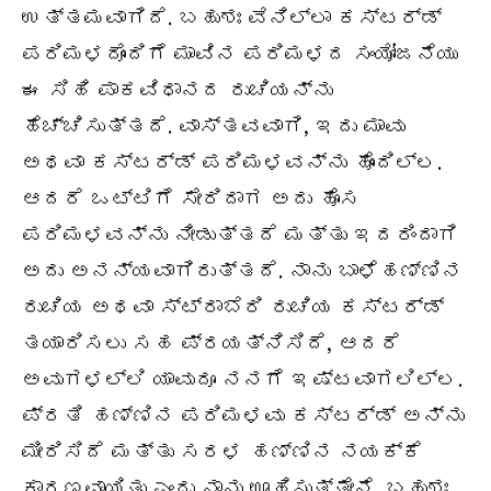
ಉತ್ತಮವಾಗಿದೆ. ಬಹುಶಃ ವೆನಿಲ್ಲಾ ಕಸ್ಟರ್ಡ್
ಪರಿಮಳದೊಂದಿಗೆ ಮಾವಿನ ಪರಿಮಳದ ಸಂಯೋಜನೆಯು
ಈ ಸಿಹಿ ಪಾಕವಿಧಾನದ ರುಚಿಯನ್ನು
ಹೆಚ್ಚಿಸುತ್ತದೆ. ವಾಸ್ತವವಾಗಿ, ಇದು ಮಾವು
ಅಥವಾ ಕಸ್ಟರ್ಡ್ ಪರಿಮಳವನ್ನು ಹೊಂದಿಲ್ಲ.
ಆದರೆ ಒಟ್ಟಿಗೆ ಸೇರಿದಾಗ ಅದು ಹೊಸ
ಪರಿಮಳವನ್ನು ನೀಡುತ್ತದೆ ಮತ್ತು ಇದರಿಂದಾಗಿ
ಅದು ಅನನ್ಯವಾಗಿರುತ್ತದೆ. ನಾನು ಬಾಳೆಹಣ್ಣಿನ
ರುಚಿಯ ಅಥವಾ ಸ್ಟ್ರಾಬೆರಿ ರುಚಿಯ ಕಸ್ಟರ್ಡ್
ತಯಾರಿಸಲು ಸಹ ಪ್ರಯತ್ನಿಸಿದೆ, ಆದರೆ
ಅವುಗಳಲ್ಲಿ ಯಾವುದೂ ನನಗೆ ಇಷ್ಟವಾಗಲಿಲ್ಲ.
ಪ್ರತಿ ಹಣ್ಣಿನ ಪರಿಮಳವು ಕಸ್ಟರ್ಡ್ ಅನ್ನು
ಮೀರಿಸಿದೆ ಮತ್ತು ಸರಳ ಹಣ್ಣಿನ ನಯಕ್ಕೆ
ಕಾರಣವಾಯಿತು ಎಂದು ನಾನು ಊಹಿಸುತ್ತೇನೆ. ಬಹುಶಃ