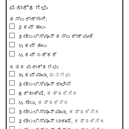
ಪದಾರ್ಥಗಳು
ಕಸ್ಟರ್ಡ್ಗಾಗಿ:
▢
2
ಕಪ್
ಹಾಲು
▢
3
ಟೇಬಲ್ಸ್ಪೂನ್
ಕಸ್ಟರ್ಡ್ ಪುಡಿ
▢
¼
ಕಪ್
ಹಾಲು
▢
¼
ಕಪ್
ಸಕ್ಕರೆ
ಇತರ ಪದಾರ್ಥಗಳು:
▢
¾
ಕಪ್
ಮಾವು
,
ಘನಗಳು
▢
3
ಟೇಬಲ್ಸ್ಪೂನ್
ದಾಳಿಂಬೆ
▢
6
ದ್ರಾಕ್ಷಿ
,
ಕತ್ತರಿಸಿದ
▢
¼
ಸೇಬು
,
ಕತ್ತರಿಸಿದ
▢
3
ಟೇಬಲ್ಸ್ಪೂನ್
ಮಾವು
,
ಕತ್ತರಿಸಿದ
▢
2
ಟೇಬಲ್ಸ್ಪೂನ್
ಬಾದಾಮಿ
,
ಕತ್ತರಿಸಿದ