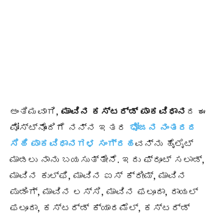
ಅಂತಿಮವಾಗಿ,
ಮಾವಿನ ಕಸ್ಟರ್ಡ್ ಪಾಕವಿಧಾನ
ದ ಈ
ಪೋಸ್ಟ್‌ನೊಂದಿಗೆ ನನ್ನ ಇತರ
ಭೋಜನ ನಂತರದ
ಸಿಹಿ ಪಾಕವಿಧಾನಗಳ ಸಂಗ್ರಹ
ವನ್ನು ಹೈಲೈಟ್
ಮಾಡಲು ನಾನು ಬಯಸುತ್ತೇನೆ. ಇದು ಫ್ರೂಟ್ ಸಲಾಡ್,
ಮಾವಿನ ಕುಲ್ಫಿ, ಮಾವಿನ ಐಸ್ ಕ್ರೀಮ್, ಮಾವಿನ
ಪುಡಿಂಗ್, ಮಾವಿನ ಲಸ್ಸಿ, ಮಾವಿನ ಫಲೂದಾ, ರಾಯಲ್
ಫಲೂದಾ, ಕಸ್ಟರ್ಡ್ ಕ್ಯಾರಮೆಲ್, ಕಸ್ಟರ್ಡ್