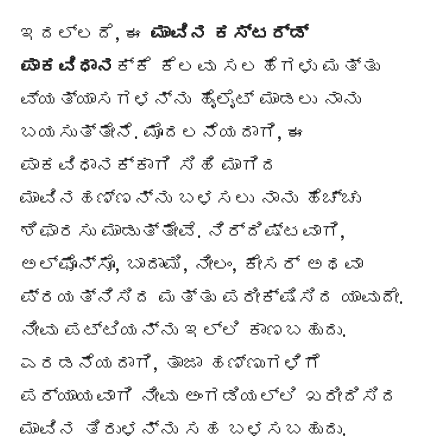
ಇದಲ್ಲದೆ, ಈ
ಮಾವಿನ ಕಸ್ಟರ್ಡ್
ಪಾಕವಿಧಾನ
ಕ್ಕೆ ಕೆಲವು ಸಲಹೆಗಳು ಮತ್ತು
ವ್ಯತ್ಯಾಸಗಳನ್ನು ಹೈಲೈಟ್ ಮಾಡಲು ನಾನು
ಬಯಸುತ್ತೇನೆ. ಮೊದಲನೆಯದಾಗಿ, ಈ
ಪಾಕವಿಧಾನಕ್ಕಾಗಿ ಸಿಹಿ ಮಾಗಿದ
ಮಾವಿನಹಣ್ಣನ್ನು ಬಳಸಲು ನಾನು ಹೆಚ್ಚು
ಶಿಫಾರಸು ಮಾಡುತ್ತೇವೆ. ನಿರ್ದಿಷ್ಟವಾಗಿ,
ಅಲ್ಫೊನ್ಸೊ, ಬಾದಾಮಿ, ನೀಲಂ, ಕೇಸರ್ ಅಥವಾ
ಪ್ರಯತ್ನಿಸಿದ ಮತ್ತು ಪರೀಕ್ಷಿಸಿದ ಯಾವುದೇ.
ನೀವು ಪಟ್ಟಿಯನ್ನು ಇಲ್ಲಿ ಕಾಣಬಹುದು.
ಎರಡನೆಯದಾಗಿ, ತಾಜಾ ಹಣ್ಣುಗಳಿಗೆ
ಪರ್ಯಾಯವಾಗಿ ನೀವು ಅಂಗಡಿಯಲ್ಲಿ ಖರೀದಿಸಿದ
ಮಾವಿನ ತಿರುಳನ್ನು ಸಹ ಬಳಸಬಹುದು.