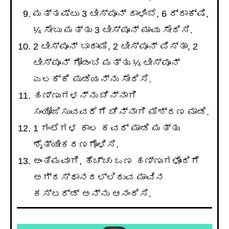
ಮತ್ತಷ್ಟು 3 ಟೀಸ್ಪೂನ್ ದಾಳಿಂಬೆ, 6 ದ್ರಾಕ್ಷಿ,
¼ ಸೇಬು ಮತ್ತು 3 ಟೀಸ್ಪೂನ್ ಮಾವು ಸೇರಿಸಿ.
2 ಟೀಸ್ಪೂನ್ ಬಾದಾಮಿ, 2 ಟೀಸ್ಪೂನ್ ಪಿಸ್ತಾ, 2
ಟೀಸ್ಪೂನ್ ಗೋಡಂಬಿ ಮತ್ತು ¼ ಟೀಸ್ಪೂನ್
ಏಲಕ್ಕಿ ಪುಡಿಯನ್ನು ಸೇರಿಸಿ.
ಹಣ್ಣುಗಳನ್ನು ಚೆನ್ನಾಗಿ
ಸಂಯೋಜಿಸುವವರೆಗೆ ಚೆನ್ನಾಗಿ ಮಿಶ್ರಣ ಮಾಡಿ.
1 ಗಂಟೆಗಳ ಕಾಲ ಕವರ್ ಮಾಡಿ ಮತ್ತು
ಶೈತ್ಯೀಕರಣಗೊಳಿಸಿ.
ಅಂತಿಮವಾಗಿ, ಹೆಚ್ಚು ಒಣ ಹಣ್ಣುಗಳೊಂದಿಗೆ
ಅಗ್ರಸ್ಥಾನದಲ್ಲಿರುವ ಮಾವಿನ
ಕಸ್ಟರ್ಡ್ ಅನ್ನು ಆನಂದಿಸಿ.