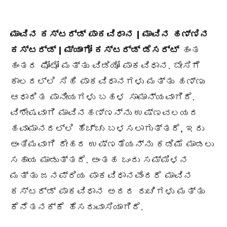
ಮಾವಿನ ಕಸ್ಟರ್ಡ್ ಪಾಕವಿಧಾನ | ಮಾವಿನ ಹಣ್ಣಿನ
ಕಸ್ಟರ್ಡ್ | ಮ್ಯಾಂಗೋ ಕಸ್ಟರ್ಡ್ ಡೆಸರ್ಟ್
ಹಂತ
ಹಂತದ ಫೋಟೋ ಮತ್ತು ವಿಡಿಯೋ ಪಾಕವಿಧಾನ. ಬೇಸಿಗೆ
ಕಾಲದಲ್ಲಿ ಸಿಹಿ ಪಾಕವಿಧಾನಗಳು ಮತ್ತು ಹಣ್ಣು
ಆಧಾರಿತ ಪಾನೀಯಗಳು ಬಹಳ ಸಾಮಾನ್ಯವಾಗಿದೆ.
ವಿಶೇಷವಾಗಿ ಮಾವಿನಹಣ್ಣನ್ನು ಉಷ್ಣವಲಯದ
ಹವಾಮಾನದಲ್ಲಿ ಹೆಚ್ಚು ಬಳಸಲಾಗುತ್ತದೆ, ಇದು
ಅಂತಿಮವಾಗಿ ದೇಹದ ಉಷ್ಣತೆಯನ್ನು ಕಡಿಮೆ ಮಾಡಲು
ಸಹಾಯ ಮಾಡುತ್ತದೆ. ಅಂತಹ ಒಂದು ಸಮ್ಮಿಳನ
ಮತ್ತು ಜನಪ್ರಿಯ ಪಾಕವಿಧಾನವೆಂದರೆ ಮಾವಿನ
ಕಸ್ಟರ್ಡ್ ಪಾಕವಿಧಾನ ಅದರ ರುಚಿಗಳು ಮತ್ತು
ಕೆನೆತನಕ್ಕೆ ಹೆಸರುವಾಸಿಯಾಗಿದೆ.