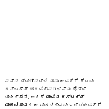
ನನ್ನ ಬ್ಲಾಗ್‌ನಲ್ಲಿ ನಾನು ಈವರೆಗೆ ಕೆಲವು
ಕಸ್ಟರ್ಡ್ ಪಾಕವಿಧಾನಗಳನ್ನು ಪೋಸ್ಟ್
ಮಾಡಿದ್ದೇನೆ, ಆದರೆ
ಮಾವಿನ ಕಸ್ಟರ್ಡ್
ಪಾಕವಿಧಾನ
ದ ಈ ಪಾಕವಿಧಾನವು ಇಲ್ಲಿಯವರೆಗೆ