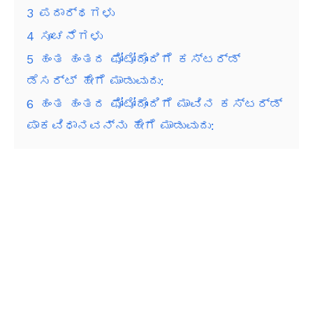
3
ಪದಾರ್ಥಗಳು
4
ಸೂಚನೆಗಳು
5
ಹಂತ ಹಂತದ ಫೋಟೋದೊಂದಿಗೆ ಕಸ್ಟರ್ಡ್
ಡೆಸರ್ಟ್ ಹೇಗೆ ಮಾಡುವುದು:
6
ಹಂತ ಹಂತದ ಫೋಟೋದೊಂದಿಗೆ ಮಾವಿನ ಕಸ್ಟರ್ಡ್
ಪಾಕವಿಧಾನವನ್ನು ಹೇಗೆ ಮಾಡುವುದು: