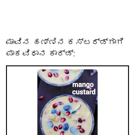
ಮಾವಿನ ಹಣ್ಣಿನ ಕಸ್ಟರ್ಡ್‌ಗಾಗಿ
ಪಾಕವಿಧಾನ ಕಾರ್ಡ್: