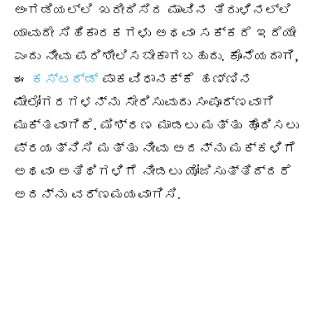
ಅಂಗಡಿಯಲ್ಲಿ ಖರೀದಿಸಿದ ಮಾವಿನ ತಿರುಳಿನಲ್ಲಿ
ಯಾವುದೇ ಸಿಹಿಕಾರಕಗಳು ಅಥವಾ ಸಕ್ಕರೆ ಇದೆಯೇ
ಎಂದು ನೀವು ಪರಿಶೀಲಿಸಬೇಕಾಗಬಹುದು. ಕೊನೆಯದಾಗಿ,
ಈ
ಕಸ್ಟರ್ಡ್
ಪಾಕವಿಧಾನಕ್ಕೆ ಹಣ್ಣಿನ
ಮೇಲೋಗರಗಳನ್ನು ಸೇರಿಸುವುದು ಸಂಪೂರ್ಣವಾಗಿ
ಮುಕ್ತವಾಗಿದೆ. ಮಿಶ್ರಣ ಮಾಡಲು ಮತ್ತು ಹೊಂದಿಸಲು
ಪ್ರಯತ್ನಿಸಿ ಮತ್ತು ನೀವು ಅದನ್ನು ಮಕ್ಕಳಿಗೆ
ಅಥವಾ ಅತಿಥಿಗಳಿಗೆ ನೀಡಲು ಯೋಜಿಸುತ್ತಿದ್ದರೆ
ಅದನ್ನು ವರ್ಣಮಯವಾಗಿಸಿ.