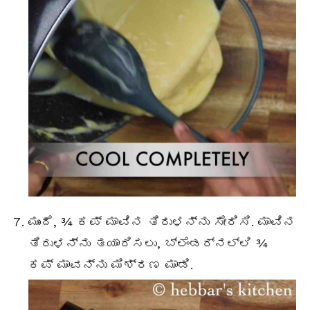
ಮುಂದೆ, ¾ ಕಪ್ ಮಾವಿನ ತಿರುಳನ್ನು ಸೇರಿಸಿ. ಮಾವಿನ
ತಿರುಳನ್ನು ತಯಾರಿಸಲು, ಬ್ಲೆಂಡರ್ನಲ್ಲಿ ¾
ಕಪ್ ಮಾವನ್ನು ಮಿಶ್ರಣ ಮಾಡಿ.