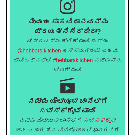
ನೀವು ಈ ಪಾಕವಿಧಾನವನ್ನು
ಪ್ರಯತ್ನಿಸಿದ್ದೀರಾ?
ಚಿತ್ರವನ್ನು ಕ್ಲಿಕ್ ಮಾಡಿ ಮತ್ತು
@hebbars.kitchen
ಇನ್ಸ್ಟಾಗ್ರಾಮ್ ಅಥವಾ
ಟ್ವಿಟರ್‌ನಲ್ಲಿ
#hebbarskitchen
ನಮ್ಮನ್ನು
ಟ್ಯಾಗ್ ಮಾಡಿ
ನಮ್ಮ ಯೌಟ್ಯೂಬ್ ಚಾನೆಲ್ಗೆ
ಸಬ್ಸ್ಕ್ರೈಬ್ ಮಾಡಿ
ನಮ್ಮ ಯೌಟ್ಯೂಬ್ ಚಾನೆಲ್ಗೆ
ಸಬ್ಸ್ಕ್ರೈಬ್
ಮಾಡಲು ಹಾಗು ಹೊಸ ವಿಡಿಯೋ ಪಾಕವಿಧಾನಗಳಿಗೆ