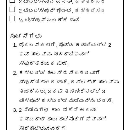
▢
2
ಟೇಬಲ್ಸ್ಪೂನ್
ಪಿಸ್ತಾ
,
ಕತ್ತರಿಸಿದ
▢
2
ಟೇಬಲ್ಸ್ಪೂನ್
ಗೋಡಂಬಿ
,
ಕತ್ತರಿಸಿದ
▢
¼
ಟೀಸ್ಪೂನ್
ಏಲಕ್ಕಿ ಪುಡಿ
ಸೂಚನೆಗಳು
ಮೊದಲನೆಯದಾಗಿ, ದೊಡ್ಡ ಕಡಾಯಿಯಲ್ಲಿ 2
ಕಪ್ ಹಾಲನ್ನು ಸಾಂದರ್ಭಿಕವಾಗಿ
ಸ್ಫೂರ್ತಿದಾಯಕ ಮಾಡಿ.
ಕಸ್ಟರ್ಡ್ ಹಾಲನ್ನು ನಿರಂತರವಾಗಿ
ಸ್ಫೂರ್ತಿದಾಯಕ ಮಾಡಿ. ಕಸ್ಟರ್ಡ್ ಹಾಲನ್ನು
ತಯಾರಿಸಲು, 3 ಕಪ್ ತಣ್ಣೀರಿನಲ್ಲಿ 3
ಟೀಸ್ಪೂನ್ ಕಸ್ಟರ್ಡ್ ಪುಡಿಯನ್ನು ಬೆರೆಸಿ.
2 ನಿಮಿಷಗಳ ಕಾಲ ಬೆರೆಸಿ ಅಥವಾ
ಕಸ್ಟರ್ಡ್ ಹಾಲು ಹಾಲಿನೊಂದಿಗೆ ಚೆನ್ನಾಗಿ
ಸೇರಿಕೊಳ್ಳುವವರೆಗೆ.