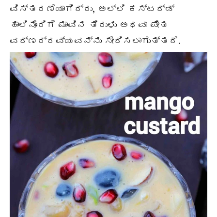
ವಿಸ್ತರಣೆಯಾಗಿದ್ದು, ಅಲ್ಲಿ ಕಸ್ಟರ್ಡ್
ಹಾಲಿನೊಂದಿಗೆ ಮಾವಿನ ತಿರುಳು ಅಥವಾ ಪೀತ
ವರ್ಣದ್ರವ್ಯವನ್ನು ಸೇರಿಸಲಾಗುತ್ತದೆ.