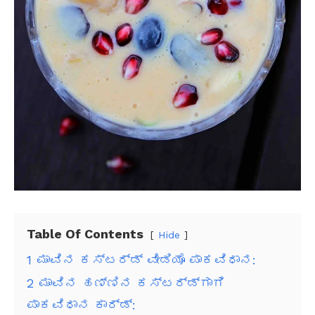
Table Of Contents
Hide
1
ಮಾವಿನ ಕಸ್ಟರ್ಡ್ ವೀಡಿಯೊ ಪಾಕವಿಧಾನ:
2
ಮಾವಿನ ಹಣ್ಣಿನ ಕಸ್ಟರ್ಡ್‌ಗಾಗಿ
ಪಾಕವಿಧಾನ ಕಾರ್ಡ್: