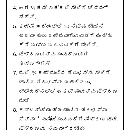
ಈಗ ¼ ಕಪ್ ಸಕ್ಕರೆ ಸೇರಿಸಿ ಚೆನ್ನಾಗಿ
ಬೆರೆಸಿ.
ಕಡಿಮೆ ಉರಿಯಲ್ಲಿ 10 ನಿಮಿಷ ಬೇಯಿಸಿ
ಅಥವಾ ಹಾಲು ದಪ್ಪವಾಗುವವರೆಗೆ ಮತ್ತು
ಕೆನೆ ಬಣ್ಣ ಬರುವವರೆಗೆ ಬೇಯಿಸಿ.
ಮಿಶ್ರಣವನ್ನು ಸಂಪೂರ್ಣವಾಗಿ
ತಣ್ಣಗಾಗಿಸಿ.
ಮುಂದೆ, ¾ ಕಪ್ ಮಾವಿನ ತಿರುಳನ್ನು ಸೇರಿಸಿ.
ಮಾವಿನ ತಿರುಳನ್ನು ತಯಾರಿಸಲು,
ಬ್ಲೆಂಡರ್ನಲ್ಲಿ ¾ ಕಪ್ ಮಾವನ್ನು ಮಿಶ್ರಣ
ಮಾಡಿ.
ಕಸ್ಟರ್ಡ್ ಮತ್ತು ಮಾವಿನ ತಿರುಳನ್ನು
ಚೆನ್ನಾಗಿ ಸಂಯೋಜಿಸುವವರೆಗೆ ಮಿಶ್ರಣ ಮಾಡಿ,
ಮಿಶ್ರಣವು ನಯವಾಗಿರಬೇಕು.