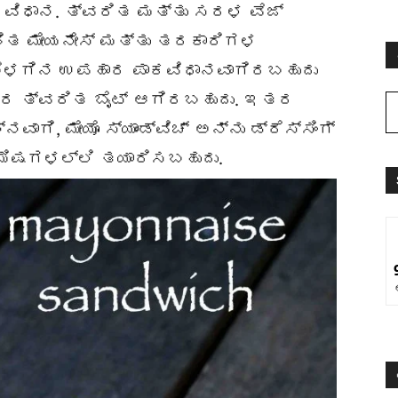
ಾಕವಿಧಾನ. ತ್ವರಿತ ಮತ್ತು ಸರಳ ವೆಜ್
ೆರಹಿತ ಮೇಯನೇಸ್ ಮತ್ತು ತರಕಾರಿಗಳ
ಶ ಬೆಳಗಿನ ಉಪಹಾರ ಪಾಕವಿಧಾನವಾಗಿರಬಹುದು
ರ ತ್ವರಿತ ಬೈಟ್ ಆಗಿರಬಹುದು. ಇತರ
ನವಾಗಿ, ಮೇಯೊ ಸ್ಯಾಂಡ್ವಿಚ್ ಅನ್ನು ಡ್ರೆಸ್ಸಿಂಗ್
ಿಮಿಷಗಳಲ್ಲಿ ತಯಾರಿಸಬಹುದು.