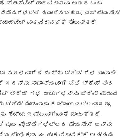
 ಸ್ಯಾಂಡ್ವಿಚ್ ಪಾಕವಿಧಾನವು ಅಂತಹ ಒಂದು
 ನಿಮಿಷಗಳಲ್ಲಿ ತಯಾರಿಸಬಹುದು. ವೆಜ್ ಮೇಯನೇಸ್
್ಯಾಂಡ್ವಿಚ್ ಪಾಕವಿಧಾನಕ್ಕೆ ಹೋಲುತ್ತದೆ.
ಬಾ ಸರಳವಾಗಿದೆ ಮತ್ತು ಬ್ರೆಡ್ ಗಳ ಯಾವುದೇ
 ಇದನ್ನು ಸಾಮಾನ್ಯವಾಗಿ ಬಿಳಿ ಬ್ರೆಡ್ ನಿಂದ
ಿಚ್ ಬ್ರೆಡ್ ಗಳ ಅಂಚುಗಳನ್ನು ಟ್ರಿಮ್ ಮಾಡುವ
 ಟ್ರಿಮ್ ಮಾಡುವುದು ಕಡ್ಡಾಯವಲ್ಲವಾದರೂ,
 ಹೆಚ್ಚು ಇಷ್ಟವಾಗುವಂತೆ ಮಾಡುತ್ತದೆ.
ಿ ಮೂಲ ಮೊಟ್ಟೆಗಳಿಲ್ಲದ ಮೇಯನೇಸ್ ಅನ್ನು
ನೆಯ ಮೇಯೊ ಕೂಡ ಈ ಪಾಕವಿಧಾನಕ್ಕೆ ಉತ್ತಮ