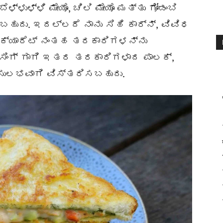
ಳ್ಳುಳ್ಳಿ ಮೇಯೊ, ಚಿಲಿ ಮೇಯೊ ಮತ್ತು ಗೋಡಂಬಿ
ುದು. ಇದಲ್ಲದೆ ನಾನು ಸಿಹಿ ಕಾರ್ನ್, ವಿವಿಧ
 ಕ್ಯಾರೆಟ್ ನಂತಹ ತರಕಾರಿಗಳನ್ನು
ಸಿಂಗ್ ಗಾಗಿ ಇತರ ತರಕಾರಿಗಳಾದ ಪಾಲಕ್,
 ಸುಲಭವಾಗಿ ವಿಸ್ತರಿಸಬಹುದು.