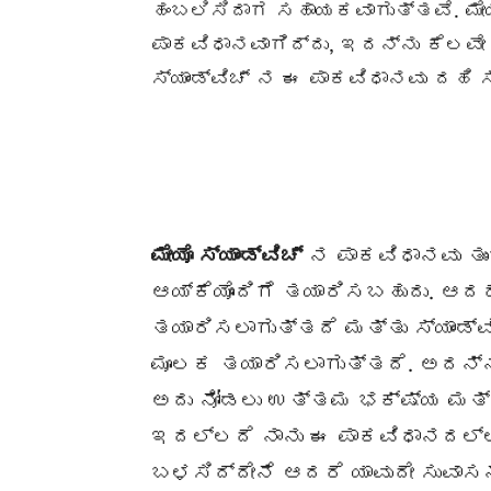
ಹಂಬಲಿಸಿದಾಗ ಸಹಾಯಕವಾಗುತ್ತವೆ. ಮೇಯೊ
ಪಾಕವಿಧಾನವಾಗಿದ್ದು, ಇದನ್ನು ಕೆಲವೇ
ಸ್ಯಾಂಡ್ವಿಚ್ ನ ಈ ಪಾಕವಿಧಾನವು ದಹಿ ಸ
ಮೇಯೊ ಸ್ಯಾಂಡ್ವಿಚ್
ನ ಪಾಕವಿಧಾನವು ತುಂ
ಆಯ್ಕೆಯೊಂದಿಗೆ ತಯಾರಿಸಬಹುದು. ಆದರೆ
ತಯಾರಿಸಲಾಗುತ್ತದೆ ಮತ್ತು ಸ್ಯಾಂಡ್ವ
ಮೂಲಕ ತಯಾರಿಸಲಾಗುತ್ತದೆ. ಅದನ್ನು
ಅದು ನೋಡಲು ಉತ್ತಮ ಭಕ್ಷ್ಯ ಮತ್ತು
ಇದಲ್ಲದೆ ನಾನು ಈ ಪಾಕವಿಧಾನದಲ್ಲ
ಬಳಸಿದ್ದೇನೆ ಆದರೆ ಯಾವುದೇ ಸುವಾಸ