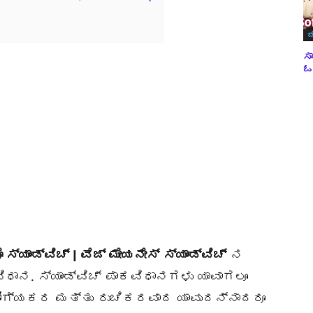
ಬ
ಸಾ
ಓವ
 ಸ್ಯಾಂಡ್ವಿಚ್ | ವೆಜ್ ಮೇಯನೇಸ್
ಸ್ಯಾಂಡ್ವಿಚ್
ನ
ಿಧಾನ. ಸ್ಯಾಂಡ್ವಿಚ್ ಪಾಕವಿಧಾನಗಳು ಯಾವಾಗಲೂ
ಗ್ಯಕರ ಮತ್ತು ರುಚಿಕರವಾದ ಯಾವುದನ್ನಾದರೂ