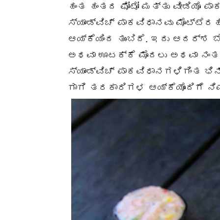
ಹಂತ ಹಂತದ ಫೋಟೋ ಮತ್ತು ವೀಡಿಯೊ ಪ
ಸ್ಯಾಂಡ್ವಿಚ್ ಪಾಕವಿಧಾನವು ಮೊಟ್ಟ
ಆಯ್ಕೆಯಿಂದ ತುಂಬಿದೆ. ಇದು ಆದರ್
ಅಥವಾ ಊಟಕ್ಕೆ ಮೊದಲು ಅಥವಾ ನಂತ
ಸ್ಯಾಂಡ್ವಿಚ್ ಪಾಕವಿಧಾನಗಳಿಗಿಂತ ಭಿನ್
ಗಾಗಿ ತರಕಾರಿಗಳ ಆಯ್ಕೆಯೊಂದಿಗೆ ನ