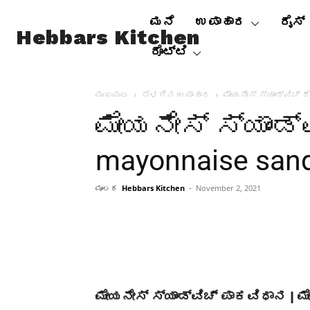
ಮನೆ
ಉಪಾಹಾರ
ರೈಸ್
Hebbars Kitchen
ರೊಟ್ಟಿ
ಮುಖಪುಟ
ಬೆಳಗಿನ ಉಪಾಹಾರ
ಮೇಯನೇಸ್ ಸ್ಯಾಂಡ್ವಿಚ್ ರ
ಮೇಯನೇಸ್ ಸ್ಯಾಂಡ್ವ
mayonnaise sand
ಮೂಲಕ
Hebbars Kitchen
-
November 2, 2021
ಮೇಯನೇಸ್ ಸ್ಯಾಂಡ್ವಿಚ್ ಪಾಕವಿಧಾನ | ಮೇಯ