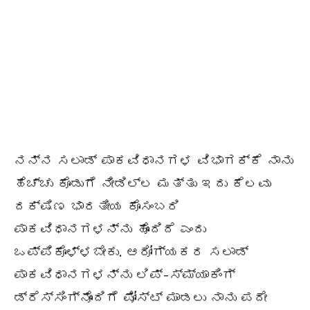
ನನ್ನ ಸಲಾಡ್ ಪಾಕವಿಧಾನಗಳ ವಿಭಾಗಕ್ಕೆ ನಾನು
ಹೆಚ್ಚು ಕೊಡುಗೆ ನೀಡಿಲ್ಲ ಮತ್ತು ಇದು ಕೆಲವು
ದಕ್ಷಿಣ ಭಾರತೀಯ ಕೊಸಂಬರಿ
ಪಾಕವಿಧಾನಗಳನ್ನು ಹೊಂದಿದೆ ಎಂದು
ಒಪ್ಪಿಕೊಳ್ಳಬೇಕು. ಆರೋಗ್ಯಕರ ಸಲಾಡ್
ಪಾಕವಿಧಾನಗಳನ್ನು ಲಿಪ್-ಸ್ಮ್ಯಾಕಿಂಗ್
ಡ್ರೆಸ್ಸಿಂಗ್ನೊಂದಿಗೆ ಪೋಸ್ಟ್ ಮಾಡಲು ನಾನು ಪದೇ