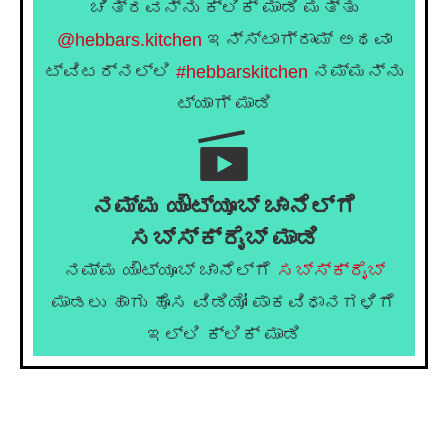
ಚಿತ್ರವನ್ನು ಕ್ಲಿಕ್ ಮಾಡಿ ಮತ್ತು
@hebbars.kitchen
ಇನ್ಸ್ಟಾಗ್ರಾಮ್ ಅಥವಾ
ಟ್ವಿಟರ್‌ನಲ್ಲಿ
#hebbarskitchen
ನಮ್ಮನ್ನು
ಟ್ಯಾಗ್ ಮಾಡಿ
ನಮ್ಮ ಯೌಟ್ಯೂಬ್ ಚಾನೆಲ್ಗೆ
ಸಬ್ಸ್ಕ್ರೈಬ್ ಮಾಡಿ
ನಮ್ಮ ಯೌಟ್ಯೂಬ್ ಚಾನೆಲ್ಗೆ
ಸಬ್ಸ್ಕ್ರೈಬ್
ಮಾಡಲು ಹಾಗು ಹೊಸ ವಿಡಿಯೋ ಪಾಕವಿಧಾನಗಳಿಗೆ
ಇಲ್ಲಿ ಕ್ಲಿಕ್ ಮಾಡಿ