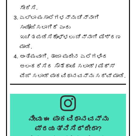
ಸೇರಿಸಿ.
ಎಲ್ಲಾ ಮಸಾಲೆಗಳನ್ನು ಚೆನ್ನಾಗಿ
ಸಂಯೋಜಿಸಲಾಗಿದೆ ಎಂದು
ಖಚಿತಪಡಿಸಿಕೊಳ್ಳಲು ಚೆನ್ನಾಗಿ ಮಿಶ್ರಣ
ಮಾಡಿ.
ಅಂತಿಮವಾಗಿ, ತಾಜಾ ಪುದೀನ ಎಲೆಗಳಿಂದ
ಅಲಂಕರಿಸಿದ ಸೌತೆಕಾಯಿ ಸಲಾಡ್ / ಮಿಕ್ಸ್
ವೆಜ್ ಸಲಾಡ್ ಪಾಕವಿಧಾನವನ್ನು ಸರ್ವ್ ಮಾಡಿ.
ನೀವು ಈ ಪಾಕವಿಧಾನವನ್ನು
ಪ್ರಯತ್ನಿಸಿದ್ದೀರಾ?