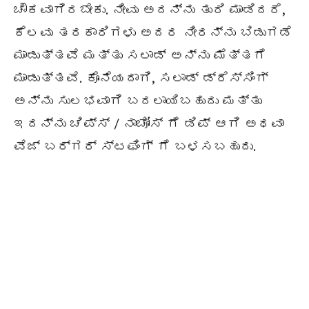
ಚೌಕವಾಗಿರಬೇಕು. ನೀವು ಅದನ್ನು ತುರಿ ಮಾಡಿದರೆ,
ಕೆಲವು ತರಕಾರಿಗಳು ಅದರ ನೀರನ್ನು ಬಿಡುಗಡೆ
ಮಾಡುತ್ತವೆ ಮತ್ತು ಸಲಾಡ್ ಅನ್ನು ಮೆತ್ತಗೆ
ಮಾಡುತ್ತವೆ. ಕೊನೆಯದಾಗಿ, ಸಲಾಡ್ ಡ್ರೆಸ್ಸಿಂಗ್
ಅನ್ನು ಸುಲಭವಾಗಿ ಬದಲಾಯಿಬಹುದು ಮತ್ತು
ಇದನ್ನು ಚಿಪ್ಸ್ / ನಾಚೋಸ್ ಗೆ ಡಿಪ್ ಆಗಿ ಅಥವಾ
ವೆಜ್ ಬರ್ಗರ್ ಸ್ಟಫಿಂಗ್ ಗೆ ಬಳಸಬಹುದು.