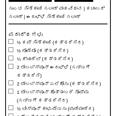
ಸುಲಭ ಸೌತೆಕಾಯಿ ಸಲಾಡ್ ಪಾಕವಿಧಾನ | ಕಚುಂಬರ್
ಸಲಾಡ್ | ಈರುಳ್ಳಿ ಸೌತೆಕಾಯಿ ಸಲಾಡ್
ಪದಾರ್ಥಗಳು
▢
½
ಕಪ್
ಸೌತೆಕಾಯಿ (ಕತ್ತರಿಸಿದ)
▢
½
ಟೊಮೆಟೊ (ಕತ್ತರಿಸಿದ)
▢
¼
ಕ್ಯಾರೆಟ್ (ಕತ್ತರಿಸಿದ)
▢
2
ಟೇಬಲ್ಸ್ಪೂನ್
ಈರುಳ್ಳಿ (ಸಣ್ಣಗೆ
ಕತ್ತರಿಸಿ)
▢
2
ಟೇಬಲ್ಸ್ಪೂನ್
ಎಲೆಕೋಸು (ಕತ್ತರಿಸಿದ)
▢
1
ಟೇಬಲ್ಸ್ಪೂನ್
ಕೊತ್ತಂಬರಿ ಸೊಪ್ಪು
(ಸಣ್ಣಗೆ ಕತ್ತರಿಸಿದ)
▢
½
ಟೀಸ್ಪೂನ್
ಕಾಳು ಮೆಣಸು (ಪುಡಿಮಾಡಿದ)
▢