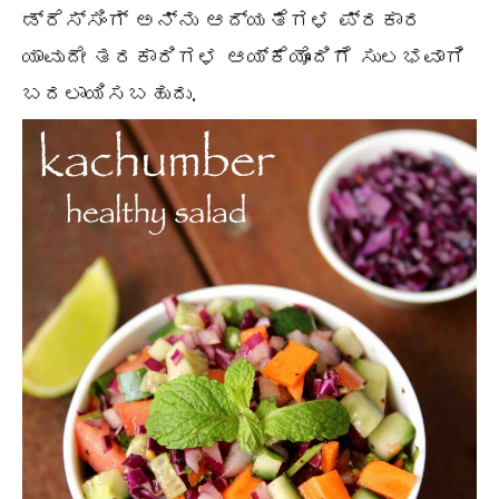
ಡ್ರೆಸ್ಸಿಂಗ್ ಅನ್ನು ಆದ್ಯತೆಗಳ ಪ್ರಕಾರ
ಯಾವುದೇ ತರಕಾರಿಗಳ ಆಯ್ಕೆಯೊಂದಿಗೆ ಸುಲಭವಾಗಿ
ಬದಲಾಯಿಸಬಹುದು.