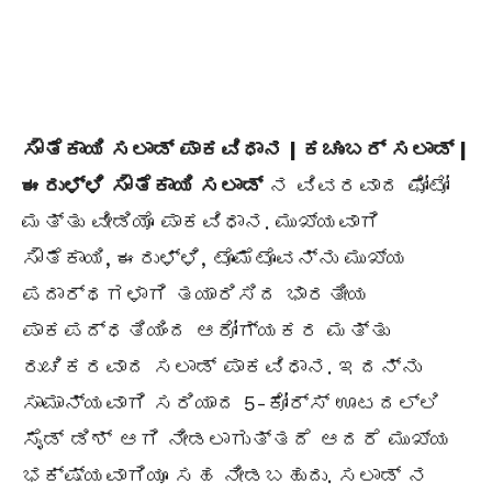
ಸೌತೆಕಾಯಿ ಸಲಾಡ್ ಪಾಕವಿಧಾನ | ಕಚುಂಬರ್ ಸಲಾಡ್ |
ಈರುಳ್ಳಿ ಸೌತೆಕಾಯಿ ಸಲಾಡ್
ನ ವಿವರವಾದ ಫೋಟೋ
ಮತ್ತು ವೀಡಿಯೊ ಪಾಕವಿಧಾನ. ಮುಖ್ಯವಾಗಿ
ಸೌತೆಕಾಯಿ, ಈರುಳ್ಳಿ, ಟೊಮೆಟೊವನ್ನು ಮುಖ್ಯ
ಪದಾರ್ಥಗಳಾಗಿ ತಯಾರಿಸಿದ ಭಾರತೀಯ
ಪಾಕಪದ್ಧತಿಯಿಂದ ಆರೋಗ್ಯಕರ ಮತ್ತು
ರುಚಿಕರವಾದ ಸಲಾಡ್ ಪಾಕವಿಧಾನ. ಇದನ್ನು
ಸಾಮಾನ್ಯವಾಗಿ ಸರಿಯಾದ 5-ಕೋರ್ಸ್ ಊಟದಲ್ಲಿ
ಸೈಡ್ ಡಿಶ್ ಆಗಿ ನೀಡಲಾಗುತ್ತದೆ ಆದರೆ ಮುಖ್ಯ
ಭಕ್ಷ್ಯವಾಗಿಯೂ ಸಹ ನೀಡಬಹುದು. ಸಲಾಡ್ ನ