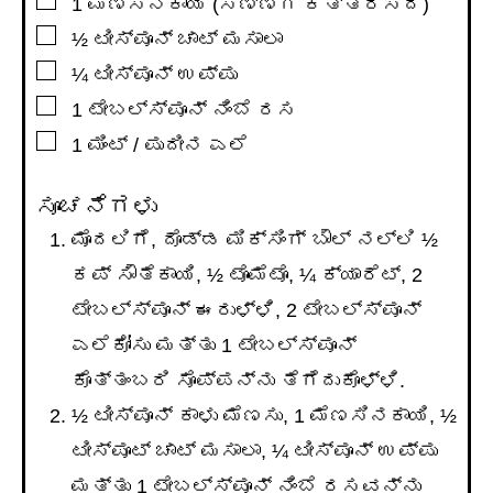
1
ಮೆಣಸಿನಕಾಯಿ (ಸಣ್ಣಗೆ ಕತ್ತರಿಸಿದ)
▢
½
ಟೀಸ್ಪೂನ್
ಚಾಟ್ ಮಸಾಲಾ
▢
¼
ಟೀಸ್ಪೂನ್
ಉಪ್ಪು
▢
1
ಟೇಬಲ್ಸ್ಪೂನ್
ನಿಂಬೆ ರಸ
▢
1
ಮಿಂಟ್ / ಪುದೀನ ಎಲೆ
ಸೂಚನೆಗಳು
ಮೊದಲಿಗೆ, ದೊಡ್ಡ ಮಿಕ್ಸಿಂಗ್ ಬೌಲ್ ನಲ್ಲಿ ½
ಕಪ್ ಸೌತೆಕಾಯಿ, ½ ಟೊಮೆಟೊ, ¼ ಕ್ಯಾರೆಟ್, 2
ಟೇಬಲ್ಸ್ಪೂನ್ ಈರುಳ್ಳಿ, 2 ಟೇಬಲ್ಸ್ಪೂನ್
ಎಲೆಕೋಸು ಮತ್ತು 1 ಟೇಬಲ್ಸ್ಪೂನ್
ಕೊತ್ತಂಬರಿ ಸೊಪ್ಪನ್ನು ತೆಗೆದುಕೊಳ್ಳಿ.
½ ಟೀಸ್ಪೂನ್ ಕಾಳು ಮೆಣಸು, 1 ಮೆಣಸಿನಕಾಯಿ, ½
ಟೀಸ್ಪೂಟ್ ಚಾಟ್ ಮಸಾಲಾ, ¼ ಟೀಸ್ಪೂನ್ ಉಪ್ಪು
ಮತ್ತು 1 ಟೇಬಲ್ಸ್ಪೂನ್ ನಿಂಬೆ ರಸವನ್ನು