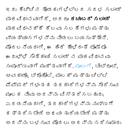
ಇದು ಹೆಚ್ಚಿನ ತೊಡಕುಗಳಿಲ್ಲದ ಸರಳ ಸಲಾಡ್
ಪಾಕವಿಧಾನವಾಗಿದೆ, ಆದರೂ
ಕಚುಂಬರ್
ಸಲಾಡ್
ಪಾಕವಿಧಾನಕ್ಕೆ ಕೆಲವು ಸಲಹೆಗಳು ಮತ್ತು
ವ್ಯತ್ಯಾಸಗಳನ್ನು ನೀಡಲು ಬಯಸುತ್ತೇನೆ.
ಮೊದಲನೆಯದಾಗಿ, ಈ ಹಿಂದೆ ಹೇಳಿದಂತೆ ಟೊಮೆಟೊ
ಈರುಳ್ಳಿ ಸೌತೆಕಾಯಿ ಸಲಾಡ್ ನ ಪಾಕವಿಧಾನವು
ಸಂಪೂರ್ಣವಾಗಿ ಮುಕ್ತವಾಗಿದೆ.
ಮೂಲಂಗಿ
, ಬೀಟ್ರೂಟ್,
ಆವಕಾಡೊ, ಬ್ರೊಕೋಲಿ, ಪಾಲಕ್ ಮತ್ತು ಚಿಲ್ಲಿ
ಪೆಪ್ಪರ್ ಗಳಂತಹ ತರಕಾರಿಗಳನ್ನು ಸೇರಿಸುವ
ಮೂಲಕ ನೀವು ಅದನ್ನು ವಿಸ್ತರಿಸಬಹುದು.
ಎರಡನೆಯದಾಗಿ, ತರಕಾರಿಗಳನ್ನು ನುಣ್ಣಗೆ
ಕತ್ತರಿಸಬೇಡಿ ಅಥವಾ ತುರಿಯಬೇಡಿ ಮತ್ತು
ಅದನ್ನು ಬಳಸುವ ಮೊದಲು ಅದನ್ನು ಸರಿಸುಮಾರು