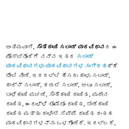
ಅಂತಿಮವಾಗಿ,
ಸೌತೆಕಾಯಿ ಸಲಾಡ್
ಪಾಕವಿಧಾನ
ದ ಈ
ಪೋಸ್ಟ್ನೊಂದಿಗೆ ನನ್ನ ಇತರ
ಸಲಾಡ್
ಪಾಕವಿಧಾನಗಳು ಪಾಕವಿಧಾನಗಳ ಸಂಗ್ರಹ
ಕ್ಕೆ
ಭೇಟಿ ನೀಡಿ. ಇದರಲ್ಲಿ ಹೆಸರು ಕಾಳು ಸಲಾಡ್,
ಕಾರ್ನ್ ಸಲಾಡ್, ಕಡಲೆ ಸಲಾಡ್, ಆಲೂ ಸಲಾಡ್,
ಬಾಳೆಕಾಯಿ ಪಚಡಿ, ಸೌತೆಕಾಯಿ ರಾಯಿತ, ಪುದೀನ
ರಾಯಿತ, ಈರುಳ್ಳಿ ಟೊಮೆಟೊ ರಾಯಿತ, ಬೆಂಡೆಕಾಯಿ
ರಾಯಿತ ಮತ್ತು ದಾಳಿಂಬೆ ಸಿಪ್ಪೆ ರಾಯಿತ ದಂತಹ
ಪಾಕವಿಧಾನಗಳನ್ನು ಒಳಗೊಂಡಿದೆ. ಇದಲ್ಲದೆ,