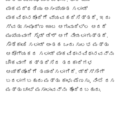
ಪಾಕಪದ್ಧತಿಯು ಅಸಂಖ್ಯಾತ ಸಲಾಡ್
ಪಾಕವಿಧಾನದೊಂದಿಗೆ ವ್ಯವಹರಿಸಿತ್ತದೆ, ಇದು
ಸ್ವತಃ ಸಂಪೂರ್ಣ ಊಟ ಆಗುವುದಿಲ್ಲ ಆದರೆ
ಮುಖ್ಯವಾಗಿ ಸೈಡ್ ಡಿಶ್ ಆಗಿ ನೀಡಲಾಗುತ್ತದೆ.
ಸೌತೆಕಾಯಿ ಸಲಾಡ್ ಅಂತಹ ಒಂದು ಸುಲಭ ಮತ್ತು
ಆರೋಗ್ಯಕರ ಸಲಾಡ್ ಪಾಕವಿಧಾನವಿಧಾನವನ್ನು
ಚೌಕವಾಗಿ ಕತ್ತರಿಸಿದ ತರಕಾರಿಗಳ
ಆಯ್ಕೆಯೊಂದಿಗೆ ತಯಾರಿಸಲಾಗಿದೆ. ಡ್ರೆಸ್ಸಿಂಗ್
ಬದಲಾಗಬಹುದು ಮತ್ತು ಕಾಳು ಮೆಣಸು, ನಿಂಬೆ ರಸ
ಮತ್ತು ಚಾಟ್ ಮಸಾಲಾವನ್ನು ಹೊಂದಿರಬಹುದು.