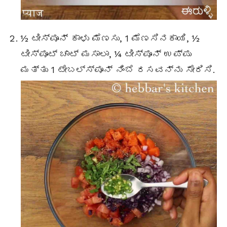
½ ಟೀಸ್ಪೂನ್ ಕಾಳು ಮೆಣಸು, 1 ಮೆಣಸಿನಕಾಯಿ, ½
ಟೀಸ್ಪೂಟ್ ಚಾಟ್ ಮಸಾಲಾ, ¼ ಟೀಸ್ಪೂನ್ ಉಪ್ಪು
ಮತ್ತು 1 ಟೇಬಲ್ಸ್ಪೂನ್ ನಿಂಬೆ ರಸವನ್ನು ಸೇರಿಸಿ.