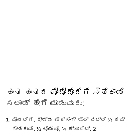
ಹಂತ ಹಂತದ ಫೋಟೋದೊಂದಿಗೆ ಸೌತೆಕಾಯಿ
ಸಲಾಡ್ ಹೇಗೆ ಮಾಡುವುದು:
ಮೊದಲಿಗೆ, ದೊಡ್ಡ ಮಿಕ್ಸಿಂಗ್ ಬೌಲ್ ನಲ್ಲಿ ½ ಕಪ್
ಸೌತೆಕಾಯಿ, ½ ಟೊಮೆಟೊ, ¼ ಕ್ಯಾರೆಟ್, 2