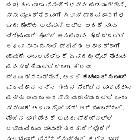
ಪದೇ ಹಲವಾರು ವಿನಂತಿಗಳನ್ನು ಪಡೆಯುತ್ತೇನೆ.
ನಾನು ವೈಯಕ್ತಿಕವಾಗಿ ಸಲಾಡ್ ಪಾಕವಿಧಾನಗಳ
ಒಂದು ದೊಡ್ಡ ಅಭಿಮಾನಿ ಅಲ್ಲ ಆದರೆ ನಾನು
ವಿಶೇಷವಾಗಿ ಹೊಟ್ಟೆ ಅಸಮಾಧಾನ ಹೊಂದಿದ್ದಲ್ಲಿ
ಅಥವಾ ನಾನು ಮಸಾಲೆ ಪ್ರೇರಿತ ಆಹಾರಕ್ಕಾಗಿ
ಯಾವುದೇ ಹಂಬಲವಿಲ್ಲದೆ ಏನಾದರೂ ಲೈಟ್ ಹೊಂದುವ
ಮನಸ್ಥಿತಿಯಲ್ಲಿದ್ದಾಗ ಕೆಲವು
ಪ್ರಯತ್ನಿಸುತ್ತೇನೆ. ಆದರೆ
ಕಚುಂಬರ್ ಸಲಾಡ್
ಪಾಕವಿಧಾನ ನನ್ನ ಗಂಡನ ನೆಚ್ಚಿನ ಪಾಕವಿಧಾನ
ಮತ್ತು ಅವರು ಅದನ್ನು ವಾರಾಂತ್ಯದಲ್ಲಿ ಒಂದು
ಸ್ನ್ಯಾಕ್ ಅಥವಾ ಸೈಡ್ ಡಿಶ್ ಆಗಿ ಮಾಡುತ್ತಾರೆ.
ಮೋಜಿನ ಭಾಗವೆಂದರೆ ಅವರು ಫ್ರಿಜ್ನಲ್ಲಿ
ಲಭ್ಯವಿರುವ ಯಾವುದೇ ತರಕಾರಿಗಳೊಂದಿಗೆ
ಸುಲಭವಾಗಿ ವಿಸ್ತರಿಸುತ್ತಾರೆ. ಕಳೆದ ಬಾರಿ