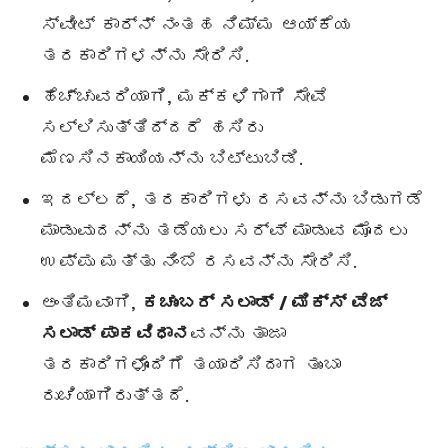
ಸ್ವೀಟ್ ಕಾರ್ನ್ ನಂತಹ ನಿಮ್ಮ ಆಯ್ಕೆಯ
ತರಕಾರಿಗಳನ್ನು ಸೇರಿಸಿ.
ಹೆಚ್ಚುವರಿಯಾಗಿ, ಮಕ್ಕಳಿಗಾಗಿ ಸೇವೆ
ಸಲ್ಲಿಸುತ್ತಿದ್ದರೆ ಹಸಿರು
ಮೆಣಸಿನಕಾಯಿಯನ್ನು ಬಿಟ್ಟುಬಿಡಿ.
ಇದಲ್ಲದೆ, ತರಕಾರಿಗಳು ರಸವನ್ನು ಬಿಡುಗಡೆ
ಮಾಡುವುದನ್ನು ತಡೆಯಲು ಸರ್ವ್ ಮಾಡುವ ಮೊದಲು
ಉಪ್ಪು ಮತ್ತು ನಿಂಬೆ ರಸವನ್ನು ಸೇರಿಸಿ.
ಅಂತಿಮವಾಗಿ,
ಕಚುಂಬರ್ ಸಲಾಡ್
/ ಮಿಕ್ಸ್ ವೆಜ್
ಸಲಾಡ್ ಪಾಕವಿಧಾನ
ವನ್ನು ತಾಜಾ
ತರಕಾರಿಗಳೊಂದಿಗೆ ತಯಾರಿಸಿದಾಗ ತುಂಬಾ
ರುಚಿಯಾಗಿರುತ್ತದೆ.